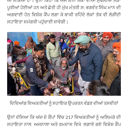
ਆ ਸਕਿਆਂ ਹਾਂ। ਉਨਾਂ ਕਿਹਾ ਕਿ ਅੱਜ ਇਨਾਂ ਲੋਕਾਂ ਦੀਆਂ ਮੁੱਢਲੀਆਂ ਲੋੜਾਂ
ਪੂਰੀਆਂ ਹੋਈਆਂ ਹਨ ਅਤੇ ਛੇਤੀ ਹੀ ਮੁੱਖ ਮੰਤਰੀ ਸ: ਭਗਵੰਤ ਸਿੰਘ ਮਾਨ ਦੀ
ਅਗਵਾਈ ਹੇਠ ਵਿਸ਼ੇਸ਼ ਕੈਂਪ ਲਗਾ ਕੇ ਬਾਕੀ ਰਹਿੰਦੇ ਲੋਕਾਂ ਤੱਕ ਵੀ ਲੋੜੀਂਦੀ
ਸਹਾਇਤਾ ਸਮੱਗਰੀ ਪਹੁੰਚਾਈ ਜਾਵੇਗੀ।
ਦਿਵਿਆਂਗ ਵਿਅਕਤੀਆਂ ਨੂੰ ਸਹਾਇਕ ਉਪਕਰਨ ਵੰਡਣ ਦੀਆਂ ਤਸਵੀਰਾਂ
ਉਨਾਂ ਦੱਸਿਆ ਕਿ ਅੱਜ ਦੇ ਕੈਂਪਾਂ ਵਿੱਚ 217 ਵਿਅਕਤੀਆਂ ਨੂੰ ਅਲਿਮਕੋ ਦੀ
ਸਹਾਇਤਾ ਨਾਲ ਅਜਨਾਲਾ ਅਤੇ ਰਮਦਾਸ ਵਿਖੇ ਲਗਾਏ ਗਏ ਵਿਸ਼ੇਸ਼ ਕੈਂਪ