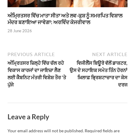
ਅੰਮ੍ਰਿਤਸਰ ਵਿੱਚ ਮਾਤਾ ਸੀਤਾ ਅਤੇ ਲਵ-ਕੁਸ਼ ਨੂੰ ਸਮਰਪਿਤ ਵਿਸ਼ਾਲ
ਮੰਦਰ ਬਣਾਇਆ ਜਾਵੇਗਾ: ਅਰਵਿੰਦ ਕੇਜਰੀਵਾਲ
28 June 2026
PREVIOUS ARTICLE
NEXT ARTICLE
ਅੰਮ੍ਰਿਤਸਰ ਜ਼ਿਲ੍ਹੇ ਵਿੱਚ ਚੱਲ ਰਹੇ
ਵਿਜੀਲੈਂਸ ਬਿਊਰੋ ਵੱਲੋਂ ਡਾਕਟਰ,
ਵਿਕਾਸ ਕਾਰਜਾਂ ਦਾ ਜਾਇਜ਼ਾ ਲੈਣ
ਉਸ ਦੇ ਸਹਾਇਕ ਸਮੇਤ ਤਿੰਨ ਹੋਰਨਾਂ
ਲਈ ਕੈਬਨਿਟ ਮੰਤਰੀ ਵਿਸ਼ੇਸ਼ ਤੌਰ ’ਤੇ
ਖ਼ਿਲਾਫ਼ ਭ੍ਰਿਸ਼ਟਾਚਾਰ ਦਾ ਕੇਸ
ਪੁੱਜੇ
ਦਰਜ
Leave a Reply
Your email address will not be published.
Required fields are