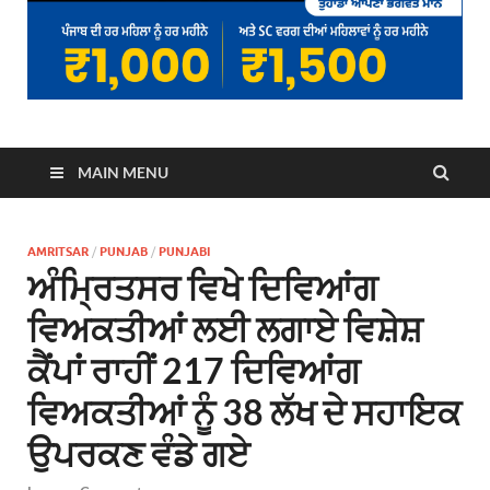
MAIN MENU
AMRITSAR
/
PUNJAB
/
PUNJABI
ਅੰਮ੍ਰਿਤਸਰ ਵਿਖੇ ਦਿਵਿਆਂਗ
ਵਿਅਕਤੀਆਂ ਲਈ ਲਗਾਏ ਵਿਸ਼ੇਸ਼
ਕੈਂਪਾਂ ਰਾਹੀਂ 217 ਦਿਵਿਆਂਗ
ਵਿਅਕਤੀਆਂ ਨੂੰ 38 ਲੱਖ ਦੇ ਸਹਾਇਕ
ਉਪਰਕਣ ਵੰਡੇ ਗਏ