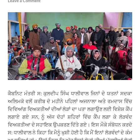
Leave a Comment
ਕੈਬਨਿਟ ਮੰਤਰੀ ਸ: ਕੁਲਦੀਪ ਸਿੰਘ ਧਾਲੀਵਾਲ ਜਿਨਾਂ ਦੇ ਯਤਨਾਂ ਸਦਕਾ
ਅਲਿਮਕੋ ਵਲੋਂ ਕਰੀਬ ਦੋ ਮਹੀਨੇ ਪਹਿਲਾਂ ਅਜਨਾਲਾ ਅਤੇ ਰਮਦਾਸ ਵਿੱਚ
ਦਿਵਿਆਂਗ ਵਿਅਕਤੀਆਂ ਦੀਆਂ ਲੋੜਾਂ ਦਾ ਪਤਾ ਲਗਾਉਣ ਲਈ ਵਿਸ਼ੇਸ਼ ਕੈਂਪ
ਲਗਾਏ ਗਏ ਸਨ, ਨੂੰ ਅੱਜ ਦੋਹਾਂ ਸ਼ਹਿਰਾਂ ਵਿੱਚ ਕੈਂਪ ਲਗਾ ਕੇ ਲੋੜਵੰਦ
ਵਿਅਕਤੀਆ ਦੇ ਸਹਾਇਕ ਉਪਕਰਣ ਦਿੱਤੇ ਗਏ। ਇਸ ਮੌਕੇ ਸੰਬੋਧਨ ਕਰਦੇ
ਸ: ਧਾਲੀਵਾਲ ਨੇ ਕਿਹਾ ਕਿ ਮੈਨੂੰ ਖੁਸ਼ੀ ਹੋਈ ਹੈ ਕਿ ਮੈਂ ਇਨਾਂ ਲੋੜਵੰਦਾਂ ਦੇ ਕੰਮ