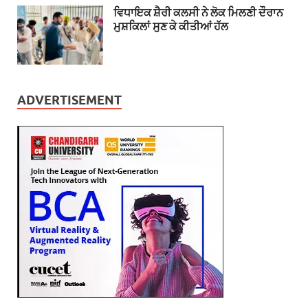
ਵਿਧਾਇਕ ਸ਼ੈਰੀ ਕਲਸੀ ਨੇ ਲੋਕ ਮਿਲਣੀ ਦੌਰਾਨ
ਮੁਸ਼ਕਿਲਾਂ ਸੁਣ ਕੇ ਕੀਤੀਆਂ ਹੱਲ
ADVERTISEMENT