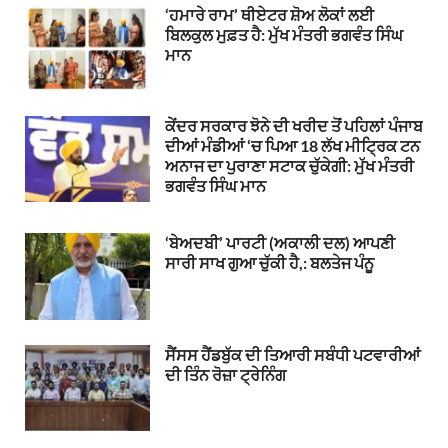
‘ਹਮਾਰੇ ਰਾਮ’ ਥੀਏਟਰ ਸ਼ੋਅ ਲੋਕਾਂ ਲਈ
ਬਿਲਕੁਲ ਮੁਫ਼ਤ ਹੈ: ਮੁੱਖ ਮੰਤਰੀ ਭਗਵੰਤ ਸਿੰਘ
ਮਾਨ
ਕੇਂਦਰ ਸਰਕਾਰ ਝੋਨੇ ਦੀ ਖਰੀਦ ਤੋਂ ਪਹਿਲਾਂ ਪੰਜਾਬ
ਦੀਆਂ ਮੰਡੀਆਂ ‘ਚ ਪਿਆ 18 ਲੱਖ ਮੀਟ੍ਰਿਕ ਟਨ
ਅਨਾਜ ਦਾ ਪੁਰਾਣਾ ਸਟਾਕ ਚੁੱਕੇਗੀ: ਮੁੱਖ ਮੰਤਰੀ
ਭਗਵੰਤ ਸਿੰਘ ਮਾਨ
‘ਬੇਅਦਬੀ’ ਪਾਰਟੀ (ਅਕਾਲੀ ਦਲ) ਆਪਣੀ
ਸਾਰੀ ਸਾਖ ਗੁਆ ਚੁੱਕੀ ਹੈ,: ਬਲਤੇਜ ਪੰਨੂ
ਸੈਂਸਸ ਹੈਂਡਬੁੱਕ ਦੀ ਤਿਆਰੀ ਸਬੰਧੀ ਪਟਵਾਰੀਆਂ
ਦੀ ਤਿੰਨ ਰੋਜ਼ਾ ਟ੍ਰੇਨਿੰਗ