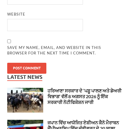
WEBSITE
SAVE MY NAME, EMAIL, AND WEBSITE IN THIS
BROWSER FOR THE NEXT TIME I COMMENT.
LATEST NEWS
ਹਰਿਆਣਾ ਸਰਕਾਰ ਦੇ ‘ਪਸ਼ੂ ਪਾਲਣ ਅਤੇ ਡੇਅਰੀ
ਵਿਭਾਗ’ ਵੱਲੋਂ 8 ਅਗਸਤ 2026 ਨੂੰ ਇੱਕ
ਸਰਕਾਰੀ ਨੋਟੀਫਿਕੇਸ਼ਨ ਜਾਰੀ
ਜਪਾਨ ਵਿੱਚ ਆਯੋਜਿਤ ਏਸ਼ੀਅਨ ਕੈਨੋ ਮੈਰਾਥਨ
ਚੈਂਪੀਅਨਸ਼ਿਪ ਵਿੱਚ ਚੰਡੀਗੜ੍ਹ ਦੇ 20 ਸਾਲਾ