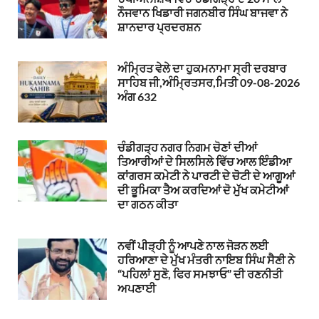
ਨੌਜਵਾਨ ਖਿਡਾਰੀ ਜਗਨਬੀਰ ਸਿੰਘ ਬਾਜਵਾ ਨੇ
ਸ਼ਾਨਦਾਰ ਪ੍ਰਦਰਸ਼ਨ
ਅੰਮ੍ਰਿਤ ਵੇਲੇ ਦਾ ਹੁਕਮਨਾਮਾ ਸ੍ਰੀ ਦਰਬਾਰ
ਸਾਹਿਬ ਜੀ,ਅੰਮ੍ਰਿਤਸਰ,ਮਿਤੀ 09-08-2026
ਅੰਗ 632
ਚੰਡੀਗੜ੍ਹ ਨਗਰ ਨਿਗਮ ਚੋਣਾਂ ਦੀਆਂ
ਤਿਆਰੀਆਂ ਦੇ ਸਿਲਸਿਲੇ ਵਿੱਚ ਆਲ ਇੰਡੀਆ
ਕਾਂਗਰਸ ਕਮੇਟੀ ਨੇ ਪਾਰਟੀ ਦੇ ਚੋਟੀ ਦੇ ਆਗੂਆਂ
ਦੀ ਭੂਮਿਕਾ ਤੈਅ ਕਰਦਿਆਂ ਦੋ ਮੁੱਖ ਕਮੇਟੀਆਂ
ਦਾ ਗਠਨ ਕੀਤਾ
ਨਵੀਂ ਪੀੜ੍ਹੀ ਨੂੰ ਆਪਣੇ ਨਾਲ ਜੋੜਨ ਲਈ
ਹਰਿਆਣਾ ਦੇ ਮੁੱਖ ਮੰਤਰੀ ਨਾਇਬ ਸਿੰਘ ਸੈਣੀ ਨੇ
“ਪਹਿਲਾਂ ਸੁਣੋ, ਫਿਰ ਸਮਝਾਓ” ਦੀ ਰਣਨੀਤੀ
ਅਪਣਾਈ