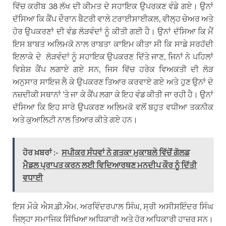
ਵਿੱਚ ਕਰੀਬ 38 ਲੱਖ ਦੀ ਕੀਮਤ ਦੇ ਸਹਾਇਕ ਉਪਰਕਣ ਵੰਡੇ ਗਏ। ਉਨਾਂ
ਦੱਸਿਆ ਕਿ ਕੈਂਪ ਦੌਰਾਨ ਬੈਟਰੀ ਵਾਲੇ ਟਰਾਈਸਾਈਕਲ, ਵੀਲ੍ਹ ਚੇਅਰ ਅਤੇ
ਹੋਰ ਉਪਕਰਣਾਂ ਦੀ ਵੰਡ ਲੋੜਵੰਦਾਂ ਨੂੰ ਕੀਤੀ ਗਈ ਹੈ। ਉਨਾਂ ਦੱਸਿਆ ਕਿ ਮੈਂ
ਇਸ ਬਾਬਤ ਅਲਿਮਕੋ ਨਾਲ ਰਾਬਤਾ ਕਾਇਮ ਕੀਤਾ ਸੀ ਕਿ ਸਾਡੇ ਸਰਹੱਦੀ
ਇਲਾਕੇ ਦੇ ਲੋੜਵੰਦਾਂ ਨੂੰ ਸਹਾਇਕ ਉਪਕਰਣ ਦਿੱਤੇ ਜਾਣ, ਜਿਨਾਂ ਨੇ ਪਹਿਲਾਂ
ਵਿਸ਼ੇਸ਼ ਕੈਂਪ ਲਗਾਏ ਗਏ ਸਨ, ਜਿਸ ਵਿੱਚ ਹਰੇਕ ਵਿਅਕਤੀ ਦੀ ਲੋੜ
ਅਨੁਸਾਰ ਸਾਇਜ ਲੈ ਕੇ ਉਪਕਰਣ ਤਿਆਰ ਕਰਵਾਏ ਗਏ ਅਤੇ ਹੁਣ ਉਨਾਂ ਦੇ
ਨਜ਼ਦੀਕੀ ਸਥਾਨਾਂ ’ਤੇ ਜਾ ਕੇ ਕੈਂਪ ਲਗਾ ਕੇ ਇਹ ਵੰਡ ਕੀਤੀ ਜਾ ਰਹੀ ਹੈ। ਉਨਾਂ
ਦੱਸਿਆ ਕਿ ਇਹ ਸਾਰੇ ਉਪਕਰਣ ਅਲਿਮਕੋ ਵਲੋਂ ਬਹੁਤ ਵਧੀਆ ਤਕਨੀਕ
ਅਤੇ ਕੁਆਲਿਟੀ ਨਾਲ ਤਿਆਰ ਕੀਤੇ ਗਏ ਹਨ।
ਹੋਰ ਖ਼ਬਰਾਂ :-
ਸਪੀਕਰ ਸੰਧਵਾਂ ਨੇ ਗਤਕਾ ਮੁਕਾਬਲੇ ਵਿੱਚੋਂ ਗੋਲਡ
ਮੈਡਲ ਪ੍ਰਾਪਤ ਕਰਨ ਲਈ ਵਿਦਿਆਰਥਣ ਮਨਦੀਪ ਕੌਰ ਨੂੰ ਦਿੱਤੀ
ਵਧਾਈ
ਇਸ ਮੌਕੇ ਐਸ.ਡੀ.ਐਮ. ਅਰਵਿੰਦਰਪਾਲ ਸਿੰਘ, ਸ੍ਰੀ ਅਸੀਸਇੰਦਰ ਸਿੰਘ
ਜਿਲ੍ਹਾ ਸਮਾਜਿਕ ਸਿੱਖਿਆ ਅਧਿਕਾਰੀ ਅਤੇ ਹੋਰ ਅਧਿਕਾਰੀ ਹਾਜ਼ਰ ਸਨ।