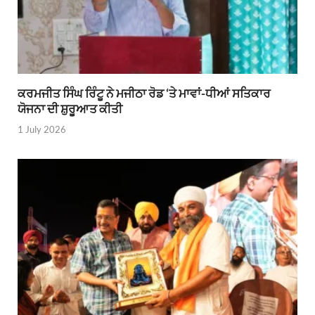
ਕਰਮਜੀਤ ਸਿੰਘ ਰਿੰਟੂ ਨੇ ਮਜੀਠਾ ਰੋਡ ‘ਤੇ ਮਾਵਾਂ-ਧੀਆਂ ਸਤਿਕਾਰ
ਯੋਜਨਾ ਦੀ ਸ਼ੁਰੂਆਤ ਕੀਤੀ
1 July 2026