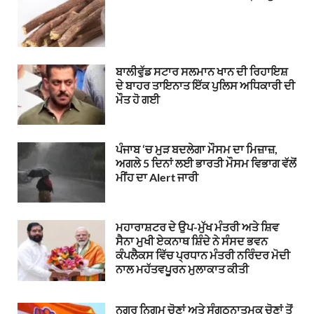
ਬਾਲੀਵੁੱਡ ਸਟਾਰ ਸਲਮਾਨ ਖਾਨ ਦੀ ਰਿਹਾਇਸ਼
ਦੇ ਬਾਹਰ ਤਾਇਨਾਤ ਇੱਕ ਪੁਲਿਸ ਅਧਿਕਾਰੀ ਦੀ
ਮੌਤ ਹੋ ਗਈ
ਪੰਜਾਬ ‘ਚ ਮੁੜ ਬਦਲੇਗਾ ਮੌਸਮ ਦਾ ਮਿਜ਼ਾਜ਼,
ਅਗਲੇ 5 ਦਿਨਾਂ ਲਈ ਭਾਰਤੀ ਮੌਸਮ ਵਿਭਾਗ ਵੱਲੋਂ
ਮੀਂਹ ਦਾ Alert ਜਾਰੀ
ਮਹਾਰਾਸ਼ਟਰ ਦੇ ਉਪ-ਮੁੱਖ ਮੰਤਰੀ ਅਤੇ ਸ਼ਿਵ
ਸੈਨਾ ਮੁਖੀ ਏਕਨਾਥ ਸ਼ਿੰਦੇ ਨੇ ਸੰਸਦ ਭਵਨ
ਕੰਪਲੈਕਸ ਵਿੱਚ ਪ੍ਰਧਾਨ ਮੰਤਰੀ ਨਰਿੰਦਰ ਮੋਦੀ
ਨਾਲ ਮਹੱਤਵਪੂਰਨ ਮੁਲਾਕਾਤ ਕੀਤੀ
ਨਗਰ ਨਿਗਮ ਚੋਣਾਂ ਅਤੇ ਸੰਗਠਨਾਤਮਕ ਚੋਣਾਂ ਤੋਂ