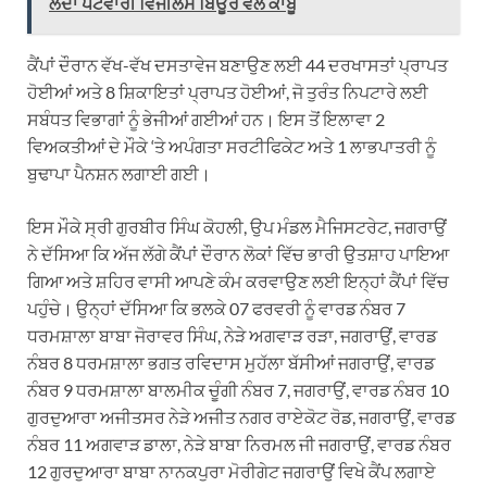
ਲੈਂਦਾ ਪਟਵਾਰੀ ਵਿਜੀਲੈਂਸ ਬਿਊਰੋ ਵੱਲੋਂ ਕਾਬੂ
ਕੈਂਪਾਂ ਦੌਰਾਨ ਵੱਖ-ਵੱਖ ਦਸਤਾਵੇਜ ਬਣਾਉਣ ਲਈ 44 ਦਰਖਾਸਤਾਂ ਪ੍ਰਾਪਤ
ਹੋਈਆਂ ਅਤੇ 8 ਸ਼ਿਕਾਇਤਾਂ ਪ੍ਰਾਪਤ ਹੋਈਆਂ, ਜੋ ਤੁਰੰਤ ਨਿਪਟਾਰੇ ਲਈ
ਸਬੰਧਤ ਵਿਭਾਗਾਂ ਨੂੰ ਭੇਜੀਆਂ ਗਈਆਂ ਹਨ। ਇਸ ਤੋਂ ਇਲਾਵਾ 2
ਵਿਅਕਤੀਆਂ ਦੇ ਮੌਕੇ ‘ਤੇ ਅਪੰਗਤਾ ਸਰਟੀਫਿਕੇਟ ਅਤੇ 1 ਲਾਭਪਾਤਰੀ ਨੂੰ
ਬੁਢਾਪਾ ਪੈਨਸ਼ਨ ਲਗਾਈ ਗਈ।
ਇਸ ਮੌਕੇ ਸ੍ਰੀ ਗੁਰਬੀਰ ਸਿੰਘ ਕੋਹਲੀ, ਉਪ ਮੰਡਲ ਮੈਜਿਸਟਰੇਟ, ਜਗਰਾਉਂ
ਨੇ ਦੱਸਿਆ ਕਿ ਅੱਜ ਲੱਗੇ ਕੈਂਪਾਂ ਦੌਰਾਨ ਲੋਕਾਂ ਵਿੱਚ ਭਾਰੀ ਉਤਸ਼ਾਹ ਪਾਇਆ
ਗਿਆ ਅਤੇ ਸ਼ਹਿਰ ਵਾਸੀ ਆਪਣੇ ਕੰਮ ਕਰਵਾਉਣ ਲਈ ਇਨ੍ਹਾਂ ਕੈਂਪਾਂ ਵਿੱਚ
ਪਹੁੰਚੇ। ਉਨ੍ਹਾਂ ਦੱਸਿਆ ਕਿ ਭਲਕੇ 07 ਫਰਵਰੀ ਨੂੰ ਵਾਰਡ ਨੰਬਰ 7
ਧਰਮਸ਼ਾਲਾ ਬਾਬਾ ਜੋਰਾਵਰ ਸਿੰਘ, ਨੇੜੇ ਅਗਵਾੜ ਰੜਾ, ਜਗਰਾਉਂ, ਵਾਰਡ
ਨੰਬਰ 8 ਧਰਮਸ਼ਾਲਾ ਭਗਤ ਰਵਿਦਾਸ ਮੁਹੱਲਾ ਬੱਸੀਆਂ ਜਗਰਾਉਂ, ਵਾਰਡ
ਨੰਬਰ 9 ਧਰਮਸ਼ਾਲਾ ਬਾਲਮੀਕ ਚੂੰਗੀ ਨੰਬਰ 7, ਜਗਰਾਉਂ, ਵਾਰਡ ਨੰਬਰ 10
ਗੁਰਦੁਆਰਾ ਅਜੀਤਸਰ ਨੇੜੇ ਅਜੀਤ ਨਗਰ ਰਾਏਕੋਟ ਰੋਡ, ਜਗਰਾਉਂ, ਵਾਰਡ
ਨੰਬਰ 11 ਅਗਵਾੜ ਡਾਲਾ, ਨੇੜੇ ਬਾਬਾ ਨਿਰਮਲ ਜੀ ਜਗਰਾਉਂ, ਵਾਰਡ ਨੰਬਰ
12 ਗੁਰਦੁਆਰਾ ਬਾਬਾ ਨਾਨਕਪੁਰਾ ਮੋਰੀਗੇਟ ਜਗਰਾਉਂ ਵਿਖੇ ਕੈਂਪ ਲਗਾਏ