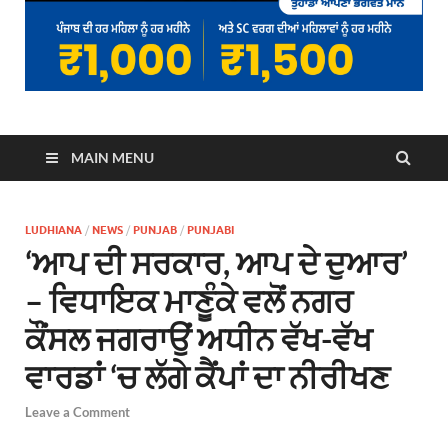
MAIN MENU
LUDHIANA
/
NEWS
/
PUNJAB
/
PUNJABI
‘ਆਪ ਦੀ ਸਰਕਾਰ, ਆਪ ਦੇ ਦੁਆਰ’
– ਵਿਧਾਇਕ ਮਾਣੂੰਕੇ ਵਲੋਂ ਨਗਰ
ਕੌਂਸਲ ਜਗਰਾਉਂ ਅਧੀਨ ਵੱਖ-ਵੱਖ
ਵਾਰਡਾਂ ‘ਚ ਲੱਗੇ ਕੈਂਪਾਂ ਦਾ ਨੀਰੀਖਣ
Leave a Comment