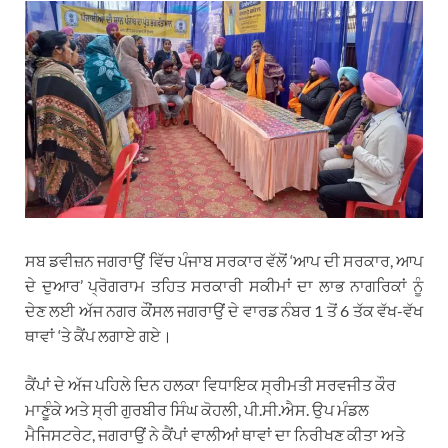
ਸਬ ਡਵੀਜ਼ਨ ਜਗਰਾਉਂ ਵਿੱਚ ਪੰਜਾਬ ਸਰਕਾਰ ਵੱਲੋਂ ‘ਆਪ ਦੀ ਸਰਕਾਰ, ਆਪ
ਦੇ ਦੁਆਰ’ ਪ੍ਰੋਗਰਾਮ ਤਹਿਤ ਸਰਕਾਰੀ ਸਕੀਮਾਂ ਦਾ ਲਾਭ ਨਾਗਰਿਕਾਂ ਨੂੰ
ਦੇਣ ਲਈ ਅੱਜ ਨਗਰ ਕੌਂਸਲ ਜਗਰਾਉਂ ਦੇ ਵਾਰਡ ਨੰਬਰ 1 ਤੋਂ 6 ਤੱਕ ਵੱਖ-ਵੱਖ
ਥਾਵਾਂ ‘ਤੇ ਕੈਂਪ ਲਗਾਏ ਗਏ।
ਕੈਂਪਾਂ ਦੇ ਅੱਜ ਪਹਿਲੇ ਦਿਨ ਹਲਕਾ ਵਿਧਾਇਕ ਸ੍ਰੀਮਤੀ ਸਰਵਜੀਤ ਕੌਰ
ਮਾਣੂੰਕੇ ਅਤੇ ਸ੍ਰੀ ਗੁਰਬੀਰ ਸਿੰਘ ਕੋਹਲੀ, ਪੀ.ਸੀ.ਐਸ. ਉਪ ਮੰਡਲ
ਮੈਜਿਸਟਰੇਟ, ਜਗਰਾਉਂ ਨੇ ਕੈਂਪਾਂ ਵਾਲੀਆਂ ਥਾਵਾਂ ਦਾ ਨਿਰੀਖਣ ਕੀਤਾ ਅਤੇ