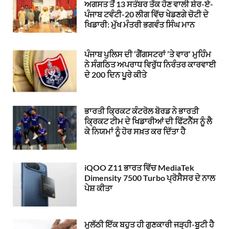
ਅਗਸਤ ਤੋਂ 13 ਸਤੰਬਰ ਤੱਕ ਹੋਣ ਵਾਲੀ ਸ਼ੇਰ-ਏ-
ਪੰਜਾਬ ਟਵੰਟੀ-20 ਲੀਗ ਵਿੱਚ ਖੇਡਣਗੇ ਚੋਟੀ ਦੇ
ਖਿਡਾਰੀ: ਮੁੱਖ ਮੰਤਰੀ ਭਗਵੰਤ ਸਿੰਘ ਮਾਨ
ਪੰਜਾਬ ਪੁਲਿਸ ਦੀ ‘ਗੈਂਗਸਟਰਾਂ ’ਤੇ ਵਾਰ’ ਮੁਹਿੰਮ
ਨੇ ਸੰਗਠਿਤ ਅਪਰਾਧ ਵਿਰੁੱਧ ਨਿਰੰਤਰ ਕਾਰਵਾਈ
ਦੇ 200 ਦਿਨ ਪੂਰੇ ਕੀਤੇ
ਭਾਰਤੀ ਕ੍ਰਿਕਟ ਕੰਟਰੋਲ ਬੋਰਡ ਨੇ ਭਾਰਤੀ
ਕ੍ਰਿਕਟ ਟੀਮ ਦੇ ਖਿਡਾਰੀਆਂ ਦੀ ਫਿੱਟਨੈੱਸ ਨੂੰ ਲੈ
ਕੇ ਨਿਯਮਾਂ ਨੂੰ ਹੋਰ ਸਖ਼ਤ ਕਰ ਦਿੱਤਾ ਹੈ
iQOO Z11 ਭਾਰਤ ਵਿੱਚ MediaTek
Dimensity 7500 Turbo ਪ੍ਰੋਸੈਸਰ ਦੇ ਨਾਲ
ਪੇਸ਼ ਕੀਤਾ
ਮੁਲੱਠੀ ਇੱਕ ਬਹੁਤ ਹੀ ਗੁਣਕਾਰੀ ਜੜ੍ਹੀ-ਬੂਟੀ ਹੈ