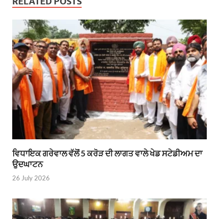
RELATED POSTS
ਵਿਧਾਇਕ ਗਰੇਵਾਲ ਵੱਲੋਂ 5 ਕਰੋੜ ਦੀ ਲਾਗਤ ਵਾਲੇ ਖੇਡ ਸਟੇਡੀਅਮ ਦਾ
ਉਦਘਾਟਨ
26 July 2026