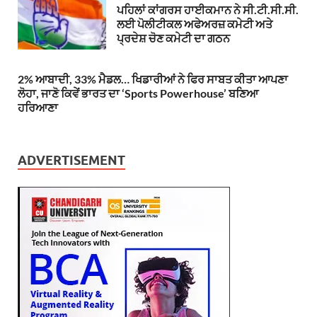
ਪਹਿਲਾਂ ਕਾਂਗਰਸ ਹਾਈਕਮਾਨ ਨੇ ਸੀ.ਟੀ.ਸੀ.ਸੀ.
ਲਈ ਪੋਲੀਟੀਕਲ ਅਫੇਅਰਜ਼ ਕਮੇਟੀ ਅਤੇ
ਪ੍ਰਦੇਸ਼ ਚੋਣ ਕਮੇਟੀ ਦਾ ਗਠਨ
2% ਆਬਾਦੀ, 33% ਮੈਡਲ… ਖਿਡਾਰੀਆਂ ਨੇ ਫਿਰ ਸਾਬਤ ਕੀਤਾ ਆਪਣਾ
ਲੋਹਾ, ਜਾਣੋ ਕਿਵੇਂ ਭਾਰਤ ਦਾ ‘Sports Powerhouse’ ਬਣਿਆ
ਹਰਿਆਣਾ
ADVERTISEMENT