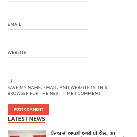
EMAIL
WEBSITE
SAVE MY NAME, EMAIL, AND WEBSITE IN THIS
BROWSER FOR THE NEXT TIME I COMMENT.
LATEST NEWS
ਪੰਜਾਬ ਦੀ ਆਪਣੀ ਆਈ.ਪੀ.ਐਲ., 30