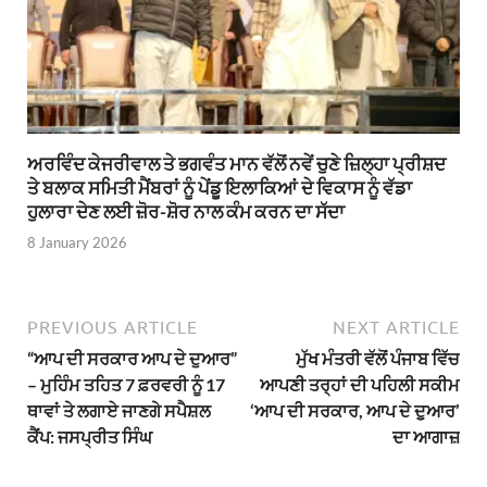
ਅਰਵਿੰਦ ਕੇਜਰੀਵਾਲ ਤੇ ਭਗਵੰਤ ਮਾਨ ਵੱਲੋਂ ਨਵੇਂ ਚੁਣੇ ਜ਼ਿਲ੍ਹਾ ਪ੍ਰੀਸ਼ਦ
ਤੇ ਬਲਾਕ ਸਮਿਤੀ ਮੈਂਬਰਾਂ ਨੂੰ ਪੇਂਡੂ ਇਲਾਕਿਆਂ ਦੇ ਵਿਕਾਸ ਨੂੰ ਵੱਡਾ
ਹੁਲਾਰਾ ਦੇਣ ਲਈ ਜ਼ੋਰ-ਸ਼ੋਰ ਨਾਲ ਕੰਮ ਕਰਨ ਦਾ ਸੱਦਾ
8 January 2026
PREVIOUS ARTICLE
NEXT ARTICLE
“ਆਪ ਦੀ ਸਰਕਾਰ ਆਪ ਦੇ ਦੁਆਰ”
ਮੁੱਖ ਮੰਤਰੀ ਵੱਲੋਂ ਪੰਜਾਬ ਵਿੱਚ
– ਮੁਹਿੰਮ ਤਹਿਤ 7 ਫ਼ਰਵਰੀ ਨੂੰ 17
ਆਪਣੀ ਤਰ੍ਹਾਂ ਦੀ ਪਹਿਲੀ ਸਕੀਮ
ਥਾਵਾਂ ਤੇ ਲਗਾਏ ਜਾਣਗੇ ਸਪੈਸ਼ਲ
‘ਆਪ ਦੀ ਸਰਕਾਰ, ਆਪ ਦੇ ਦੁੁਆਰ’
ਕੈਂਪ: ਜਸਪ੍ਰੀਤ ਸਿੰਘ
ਦਾ ਆਗਾਜ਼