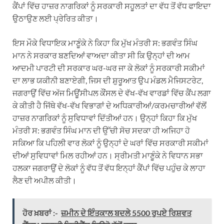
ਕੈਂਪਾਂ ਵਿੱਚ ਹਾਜ਼ਰ ਨਾਗਰਿਕਾਂ ਨੂੰ ਸਰਕਾਰੀ ਸਹੂਲਤਾਂ ਦਾ ਵੱਧ ਤੋਂ ਵੱਧ ਫਾਇਦਾ
ਉਠਾਉਣ ਲਈ ਪ੍ਰੇਰਿਤ ਕੀਤਾ।
ਇਸ ਮੌਕੇ ਵਿਧਾਇਕ ਮਾਣੂੰਕੇ ਨੇ ਕਿਹਾ ਕਿ ਮੁੱਖ ਮੰਤਰੀ ਸ: ਭਗਵੰਤ ਸਿੰਘ
ਮਾਨ ਨੇ ਸਰਕਾਰ ਬਣਦਿਆਂ ਵਾਅਦਾ ਕੀਤਾ ਸੀ ਕਿ ਉਨ੍ਹਾਂ ਦੀ ਆਮ
ਆਦਮੀ ਪਾਰਟੀ ਦੀ ਸਰਕਾਰ ਘਰ-ਘਰ ਜਾ ਕੇ ਲੋਕਾਂ ਨੂੰ ਸਰਕਾਰੀ ਸਕੀਮਾਂ
ਦਾ ਲਾਭ ਯਕੀਨੀ ਬਣਾਏਗੀ, ਜਿਸ ਦੀ ਸ਼ੁਰੂਆਤ ਉਪ ਮੰਡਲ ਮੈਜਿਸਟਰੇਟ,
ਜਗਰਾਉਂ ਵਿੱਚ ਅੱਜ ਮਿਊਂਸੀਪਲ ਕੌਂਸਲ ਦੇ ਵੱਖ-ਵੱਖ ਵਾਰਡਾਂ ਵਿੱਚ ਕੈਂਪ ਲਗਾ
ਕੇ ਕੀਤੀ ਹੈ ਜਿੱਥੇ ਵੱਖ-ਵੱਖ ਵਿਭਾਗਾਂ ਦੇ ਅਧਿਕਾਰੀਆਂ/ਕਰਮਚਾਰੀਆਂ ਵੱਲੋਂ
ਹਾਜ਼ਰ ਨਾਗਰਿਕਾਂ ਨੂੰ ਸੁਵਿਧਾਵਾਂ ਦਿੱਤੀਆਂ ਹਨ। ਉਨ੍ਹਾਂ ਕਿਹਾ ਕਿ ਮੁੱਖ
ਮੰਤਰੀ ਸ: ਭਗਵੰਤ ਸਿੰਘ ਮਾਨ ਦੀ ਉੱਚੀ ਸੋਚ ਸਦਕਾ ਹੀ ਅਜਿਹਾ ਹੋ
ਸਕਿਆ ਕਿ ਪਹਿਲੀ ਵਾਰ ਲੋਕਾਂ ਨੂੰ ਉਨ੍ਹਾਂ ਦੇ ਘਰਾਂ ਵਿੱਚ ਸਰਕਾਰੀ ਸਕੀਮਾਂ
ਦੀਆਂ ਸੁਵਿਧਾਵਾਂ ਮਿਲ ਰਹੀਆਂ ਹਨ। ਸ੍ਰੀਮਤੀ ਮਾਣੂੰਕੇ ਨੇ ਵਿਧਾਨ ਸਭਾ
ਹਲਕਾ ਜਗਰਾਉਂ ਦੇ ਲੋਕਾਂ ਨੂੰ ਵੱਧ ਤੋਂ ਵੱਧ ਇਨ੍ਹਾਂ ਕੈਂਪਾਂ ਵਿੱਚ ਪਹੁੰਚ ਕੇ ਲਾਹਾ
ਲੈਣ ਦੀ ਅਪੀਲ ਕੀਤੀ।
ਹੋਰ ਖ਼ਬਰਾਂ :-
ਜ਼ਮੀਨ ਦੇ ਇੰਤਕਾਲ ਬਦਲੇ 5500 ਰੁਪਏ ਰਿਸ਼ਵਤ