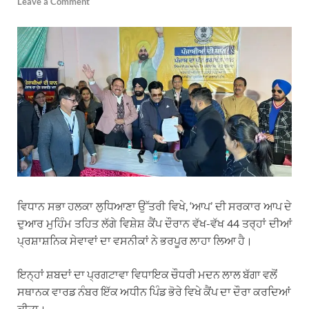
Leave a Comment
ਵਿਧਾਨ ਸਭਾ ਹਲਕਾ ਲੁਧਿਆਣਾ ਉੱਤਰੀ ਵਿਖੇ, ‘ਆਪ’ ਦੀ ਸਰਕਾਰ ਆਪ ਦੇ
ਦੁਆਰ ਮੁਹਿੰਮ ਤਹਿਤ ਲੱਗੇ ਵਿਸ਼ੇਸ਼ ਕੈਂਪ ਦੌਰਾਨ ਵੱਖ-ਵੱਖ 44 ਤਰ੍ਹਾਂ ਦੀਆਂ
ਪ੍ਰਸ਼ਾਸ਼ਨਿਕ ਸੇਵਾਵਾਂ ਦਾ ਵਸਨੀਕਾਂ ਨੇ ਭਰਪੂਰ ਲਾਹਾ ਲਿਆ ਹੈ।
ਇਨ੍ਹਾਂ ਸ਼ਬਦਾਂ ਦਾ ਪ੍ਰਗਟਾਵਾ ਵਿਧਾਇਕ ਚੌਧਰੀ ਮਦਨ ਲਾਲ ਬੱਗਾ ਵਲੋਂ
ਸਥਾਨਕ ਵਾਰਡ ਨੰਬਰ ਇੱਕ ਅਧੀਨ ਪਿੰਡ ਭੋਰੇ ਵਿਖੇ ਕੈਂਪ ਦਾ ਦੌਰਾ ਕਰਦਿਆਂ
ਕੀਤਾ।