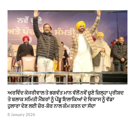
ਅਰਵਿੰਦ ਕੇਜਰੀਵਾਲ ਤੇ ਭਗਵੰਤ ਮਾਨ ਵੱਲੋਂ ਨਵੇਂ ਚੁਣੇ ਜ਼ਿਲ੍ਹਾ ਪ੍ਰੀਸ਼ਦ
ਤੇ ਬਲਾਕ ਸਮਿਤੀ ਮੈਂਬਰਾਂ ਨੂੰ ਪੇਂਡੂ ਇਲਾਕਿਆਂ ਦੇ ਵਿਕਾਸ ਨੂੰ ਵੱਡਾ
ਹੁਲਾਰਾ ਦੇਣ ਲਈ ਜ਼ੋਰ-ਸ਼ੋਰ ਨਾਲ ਕੰਮ ਕਰਨ ਦਾ ਸੱਦਾ
8 January 2026