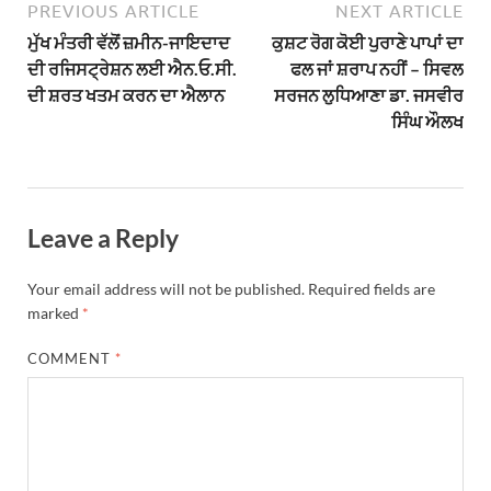
PREVIOUS ARTICLE
NEXT ARTICLE
ਮੁੱਖ ਮੰਤਰੀ ਵੱਲੋਂ ਜ਼ਮੀਨ-ਜਾਇਦਾਦ
ਕੁਸ਼ਟ ਰੋਗ ਕੋਈ ਪੁਰਾਣੇ ਪਾਪਾਂ ਦਾ
ਦੀ ਰਜਿਸਟ੍ਰੇਸ਼ਨ ਲਈ ਐਨ.ਓ.ਸੀ.
ਫਲ ਜਾਂ ਸ਼ਰਾਪ ਨਹੀਂ – ਸਿਵਲ
ਦੀ ਸ਼ਰਤ ਖਤਮ ਕਰਨ ਦਾ ਐਲਾਨ
ਸਰਜਨ ਲੁਧਿਆਣਾ ਡਾ. ਜਸਵੀਰ
ਸਿੰਘ ਔਲਖ
Leave a Reply
Your email address will not be published.
Required fields are
marked
*
COMMENT
*