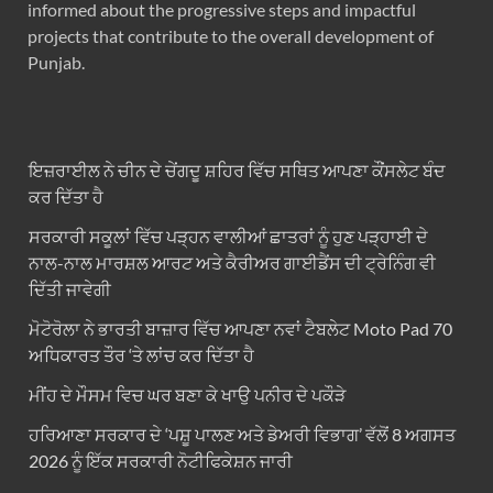
informed about the progressive steps and impactful
projects that contribute to the overall development of
Punjab.
ਇਜ਼ਰਾਈਲ ਨੇ ਚੀਨ ਦੇ ਚੇਂਗਦੂ ਸ਼ਹਿਰ ਵਿੱਚ ਸਥਿਤ ਆਪਣਾ ਕੌਂਸਲੇਟ ਬੰਦ
ਕਰ ਦਿੱਤਾ ਹੈ
ਸਰਕਾਰੀ ਸਕੂਲਾਂ ਵਿੱਚ ਪੜ੍ਹਨ ਵਾਲੀਆਂ ਛਾਤਰਾਂ ਨੂੰ ਹੁਣ ਪੜ੍ਹਾਈ ਦੇ
ਨਾਲ-ਨਾਲ ਮਾਰਸ਼ਲ ਆਰਟ ਅਤੇ ਕੈਰੀਅਰ ਗਾਈਡੈਂਸ ਦੀ ਟ੍ਰੇਨਿੰਗ ਵੀ
ਦਿੱਤੀ ਜਾਵੇਗੀ
ਮੋਟੋਰੋਲਾ ਨੇ ਭਾਰਤੀ ਬਾਜ਼ਾਰ ਵਿੱਚ ਆਪਣਾ ਨਵਾਂ ਟੈਬਲੇਟ Moto Pad 70
ਅਧਿਕਾਰਤ ਤੌਰ ‘ਤੇ ਲਾਂਚ ਕਰ ਦਿੱਤਾ ਹੈ
ਮੀਂਹ ਦੇ ਮੌਸਮ ਵਿਚ ਘਰ ਬਣਾ ਕੇ ਖਾਉ ਪਨੀਰ ਦੇ ਪਕੌੜੇ
ਹਰਿਆਣਾ ਸਰਕਾਰ ਦੇ ‘ਪਸ਼ੂ ਪਾਲਣ ਅਤੇ ਡੇਅਰੀ ਵਿਭਾਗ’ ਵੱਲੋਂ 8 ਅਗਸਤ
2026 ਨੂੰ ਇੱਕ ਸਰਕਾਰੀ ਨੋਟੀਫਿਕੇਸ਼ਨ ਜਾਰੀ