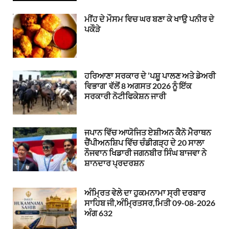
ਮੀਂਹ ਦੇ ਮੌਸਮ ਵਿਚ ਘਰ ਬਣਾ ਕੇ ਖਾਉ ਪਨੀਰ ਦੇ
ਪਕੌੜੇ
ਹਰਿਆਣਾ ਸਰਕਾਰ ਦੇ ‘ਪਸ਼ੂ ਪਾਲਣ ਅਤੇ ਡੇਅਰੀ
ਵਿਭਾਗ’ ਵੱਲੋਂ 8 ਅਗਸਤ 2026 ਨੂੰ ਇੱਕ
ਸਰਕਾਰੀ ਨੋਟੀਫਿਕੇਸ਼ਨ ਜਾਰੀ
ਜਪਾਨ ਵਿੱਚ ਆਯੋਜਿਤ ਏਸ਼ੀਅਨ ਕੈਨੋ ਮੈਰਾਥਨ
ਚੈਂਪੀਅਨਸ਼ਿਪ ਵਿੱਚ ਚੰਡੀਗੜ੍ਹ ਦੇ 20 ਸਾਲਾ
ਨੌਜਵਾਨ ਖਿਡਾਰੀ ਜਗਨਬੀਰ ਸਿੰਘ ਬਾਜਵਾ ਨੇ
ਸ਼ਾਨਦਾਰ ਪ੍ਰਦਰਸ਼ਨ
ਅੰਮ੍ਰਿਤ ਵੇਲੇ ਦਾ ਹੁਕਮਨਾਮਾ ਸ੍ਰੀ ਦਰਬਾਰ
ਸਾਹਿਬ ਜੀ,ਅੰਮ੍ਰਿਤਸਰ,ਮਿਤੀ 09-08-2026
ਅੰਗ 632