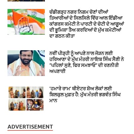
ਚੰਡੀਗੜ੍ਹ ਨਗਰ ਨਿਗਮ ਚੋਣਾਂ ਦੀਆਂ
ਤਿਆਰੀਆਂ ਦੇ ਸਿਲਸਿਲੇ ਵਿੱਚ ਆਲ ਇੰਡੀਆ
ਕਾਂਗਰਸ ਕਮੇਟੀ ਨੇ ਪਾਰਟੀ ਦੇ ਚੋਟੀ ਦੇ ਆਗੂਆਂ
ਦੀ ਭੂਮਿਕਾ ਤੈਅ ਕਰਦਿਆਂ ਦੋ ਮੁੱਖ ਕਮੇਟੀਆਂ
ਦਾ ਗਠਨ ਕੀਤਾ
ਨਵੀਂ ਪੀੜ੍ਹੀ ਨੂੰ ਆਪਣੇ ਨਾਲ ਜੋੜਨ ਲਈ
ਹਰਿਆਣਾ ਦੇ ਮੁੱਖ ਮੰਤਰੀ ਨਾਇਬ ਸਿੰਘ ਸੈਣੀ ਨੇ
“ਪਹਿਲਾਂ ਸੁਣੋ, ਫਿਰ ਸਮਝਾਓ” ਦੀ ਰਣਨੀਤੀ
ਅਪਣਾਈ
‘ਹਮਾਰੇ ਰਾਮ’ ਥੀਏਟਰ ਸ਼ੋਅ ਲੋਕਾਂ ਲਈ
ਬਿਲਕੁਲ ਮੁਫ਼ਤ ਹੈ: ਮੁੱਖ ਮੰਤਰੀ ਭਗਵੰਤ ਸਿੰਘ
ਮਾਨ
ADVERTISEMENT