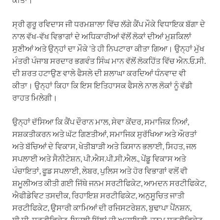
ਸ੍ਰੀ ਗੁਰੂ ਰਵਿਦਾਸ ਜੀ ਧਰਮਸ਼ਾਲਾ ਵਿੱਚ ਲੱਗੇ ਕੈਂਪ ਮੌਕੇ ਵਿਧਾਇਕ ਬੱਗਾ ਦੇ
ਨਾਲ ਵੱਖ-ਵੱਖ ਵਿਭਾਗਾਂ ਦੇ ਅਧਿਕਾਰੀਆਂ ਵੱਲੋਂ ਲੋਕਾਂ ਦੀਆਂ ਮੁਸ਼ਕਿਲਾਂ
ਸੁਣੀਆਂ ਅਤੇ ਉਨ੍ਹਾਂ ਦਾ ਮੌਕੇ ‘ਤੇ ਹੀ ਨਿਪਟਾਰਾ ਕੀਤਾ ਗਿਆ। ਉਨ੍ਹਾਂ ਮੁੱਖ
ਮੰਤਰੀ ਪੰਜਾਬ ਸਰਦਾਰ ਭਗਵੰਤ ਸਿੰਘ ਮਾਨ ਵੱਲੋਂ ਲੋਕਹਿੱਤ ਵਿੱਚ ਐਨ.ਓ.ਸੀ.
ਦੀ ਸ਼ਰਤ ਹਟਾਉਣ ਵਾਲੇ ਫੈਸਲੇ ਦੀ ਸ਼ਲਾਘਾ ਕਰਦਿਆਂ ਧੰਨਵਾਦ ਵੀ
ਕੀਤਾ। ਉਨ੍ਹਾਂ ਕਿਹਾ ਕਿ ਇਸ ਇਤਿਹਾਸਕ ਫੈਸਲੇ ਨਾਲ ਲੋਕਾਂ ਨੂੰ ਵੱਡੀ
ਰਾਹਤ ਮਿਲੇਗੀ।
ਉਨ੍ਹਾਂ ਦੱਸਿਆ ਕਿ ਕੈਂਪ ਦੌਰਾਨ ਮਾਲ, ਸੇਵਾ ਕੇਂਦਰ, ਸਮਾਜਿਕ ਨਿਆਂ,
ਸਸ਼ਕਤੀਕਰਨ ਅਤੇ ਘੱਟ ਗਿਣਤੀਆਂ, ਸਮਾਜਿਕ ਸੁਰੱਖਿਆ ਅਤੇ ਔਰਤਾਂ
ਅਤੇ ਬੱਚਿਆਂ ਦੇ ਵਿਕਾਸ, ਖੇਤੀਬਾੜੀ ਅਤੇ ਕਿਸਾਨ ਭਲਾਈ, ਸਿਹਤ, ਜਲ
ਸਪਲਾਈ ਅਤੇ ਸੈਨੀਟੇਸ਼ਨ, ਪੀ.ਐਸ.ਪੀ.ਸੀ.ਐਲ., ਪੇਂਡੂ ਵਿਕਾਸ ਅਤੇ
ਪੰਚਾਇਤਾਂ, ਫੂਡ ਸਪਲਾਈ, ਲੇਬਰ, ਪੁਲਿਸ ਅਤੇ ਹੋਰ ਵਿਭਾਗਾਂ ਵਲੋਂ ਵੀ
ਸ਼ਮੂਲੀਅਤ ਕੀਤੀ ਗਈ ਜਿੱਥੇ ਜਨਮ ਸਰਟੀਫਿਕੇਟ, ਆਮਦਨ ਸਰਟੀਫਿਕੇਟ,
ਐਫੀਡੇਵਿਟ ਤਸਦੀਕ, ਰਿਹਾਇਸ਼ ਸਰਟੀਫਿਕੇਟ, ਅਨੁਸੂਚਿਤ ਜਾਤੀ
ਸਰਟੀਫਿਕੇਟ, ਉਸਾਰੀ ਕਾਮਿਆਂ ਦੀ ਰਜਿਸਟਰੇਸ਼ਨ, ਬੁਢਾਪਾ ਪੈਂਨਸ਼ਨ,
ਬੀ.ਸੀ. ਸਰਟੀਫਿਕੇਟ, ਬਿਜਲੀ ਬਿੱਲਾਂ ਦੀ ਅਦਾਇਗੀ, ਜਨਮ ਸਰਟੀਫਿਕੇਟ