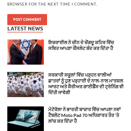
BROWSER FOR THE NEXT TIME I COMMENT.
LATEST NEWS
ਇਜ਼ਰਾਈਲ ਨੇ ਚੀਨ ਦੇ ਚੇਂਗਦੂ ਸ਼ਹਿਰ ਵਿੱਚ
ਸਥਿਤ ਆਪਣਾ ਕੌਂਸਲੇਟ ਬੰਦ ਕਰ ਦਿੱਤਾ ਹੈ
ਸਰਕਾਰੀ ਸਕੂਲਾਂ ਵਿੱਚ ਪੜ੍ਹਨ ਵਾਲੀਆਂ
ਛਾਤਰਾਂ ਨੂੰ ਹੁਣ ਪੜ੍ਹਾਈ ਦੇ ਨਾਲ-ਨਾਲ ਮਾਰਸ਼ਲ
ਆਰਟ ਅਤੇ ਕੈਰੀਅਰ ਗਾਈਡੈਂਸ ਦੀ ਟ੍ਰੇਨਿੰਗ ਵੀ
ਦਿੱਤੀ ਜਾਵੇਗੀ
ਮੋਟੋਰੋਲਾ ਨੇ ਭਾਰਤੀ ਬਾਜ਼ਾਰ ਵਿੱਚ ਆਪਣਾ ਨਵਾਂ
ਟੈਬਲੇਟ Moto Pad 70 ਅਧਿਕਾਰਤ ਤੌਰ ‘ਤੇ
ਲਾਂਚ ਕਰ ਦਿੱਤਾ ਹੈ