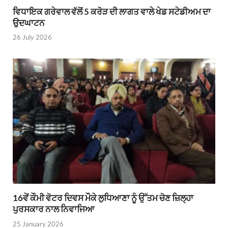
ਵਿਧਾਇਕ ਗਰੇਵਾਲ ਵੱਲੋਂ 5 ਕਰੋੜ ਦੀ ਲਾਗਤ ਵਾਲੇ ਖੇਡ ਸਟੇਡੀਅਮ ਦਾ
ਉਦਘਾਟਨ
26 July 2026
16ਵੇਂ ਕੌਮੀ ਵੋਟਰ ਦਿਵਸ ਮੌਕੇ ਲੁਧਿਆਣਾ ਨੂੰ ਉੱਤਮ ਚੋਣ ਜ਼ਿਲ੍ਹਾ
ਪੁਰਸਕਾਰ ਨਾਲ ਨਿਵਾਜਿਆ
25 January 2026