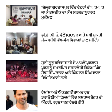
ਜ਼ਿਲ੍ਹਾ ਗੁਰਦਾਸਪੁਰ ਵਿੱਚ ਵੋਟਰਾਂ ਦੀ ਘਰ-ਘਰ
ਜਾ ਕੇ ਤਸਦੀਕ ਦਾ ਕੰਮ ਸਫਲਤਾਪੂਰਵਕ
ਮੁਕੰਮਲ
ਡੀ.ਡੀ.ਪੀ.ਓ. ਵੱਲੋਂ KIOSK ਅਤੇ ਸਖੀ ਸ਼ਕਤੀ
ਮੇਲੇ ਸਬੰਧੀ ਵੱਖ-ਵੱਖ ਵਿਭਾਗਾਂ ਨਾਲ ਮੀਟਿੰਗ
ਸ੍ਰੀ ਗੁਰੂ ਰਵਿਦਾਸ ਜੀ ਦੇ 650ਵੇਂ ਪ੍ਰਕਾਸ਼
ਪੁਰਬ ਨੂੰ ਸਮਰਪਿਤ ਦਸਤਾਵੇਜ਼ੀ ਫ਼ਿਲਮ ਪਿੰਡ
ਸੇਢਾ ਸਿੰਘ ਵਾਲਾ ਅਤੇ ਪਿੰਡ ਦਲ ਸਿੰਘ ਵਾਲਾ
ਵਿਖੇ ਦਿਖਾਈ ਗਈ
ਰੋਮਾਂਸ ਅਤੇ ਐਕਸ਼ਨ ਤੋਂ ਬਾਅਦ ਹੁਣ
ਡਰਾਉਣੀਆਂ ਫਿਲਮਾਂ ਵਿੱਚ ਯਸ਼ਰਾਜ ਬੈਨਰ ਦੀ
ਐਂਟਰੀ, ਵਰੁਣ ਧਵਨ ਹੋਣਗੇ ਹੀਰੋ