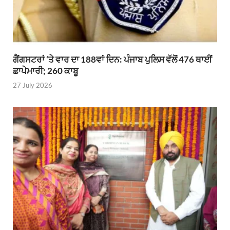
ਗੈਂਗਸਟਰਾਂ ‘ਤੇ ਵਾਰ ਦਾ 188ਵਾਂ ਦਿਨ: ਪੰਜਾਬ ਪੁਲਿਸ ਵੱਲੋਂ 476 ਥਾਈਂ
ਛਾਪੇਮਾਰੀ; 260 ਕਾਬੂ
27 July 2026