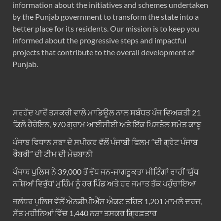
information about the initiatives and schemes undertaken
by the Punjab government to transform the state into a
better place for its residents. Our mission is to keep you
informed about the progressive steps and impactful
projects that contribute to the overall development of
Punjab.
ਸਰਹੱਦ ਪਾਰੋਂ ਤਸਕਰੀ ਵਾਲੇ ਮਾਡਿਊਲ ਨਾਲ ਸਬੰਧਤ ਪੰਜ ਵਿਅਕਤੀ 21
ਕਿਲੋ ਹੈਰੋਇਨ, 970 ਗ੍ਰਾਮ ਆਈਸੀਈ ਅਤੇ ਇੱਕ ਪਿਸਤੌਲ ਸਮੇਤ ਕਾਬੂ
ਪੰਜਾਬ ਵਿਧਾਨ ਸਭਾ ਦੇ ਸਪੀਕਰ ਵੱਲੋਂ ਪੰਜਾਬੀ ਫਿਲਮ “ਦੀ ਗ੍ਰੇਟ ਪੰਜਾਬ
ਰੌਬਰੀ” ਦੀ ਟੀਮ ਦੀ ਮੇਜ਼ਬਾਨੀ
ਪੰਜਾਬ ਪੁਲਿਸ ਨੇ 39,000 ਤੋਂ ਵੱਧ ਜਨ-ਜਾਗਰੂਕਤਾ ਮੀਟਿੰਗਾਂ ਰਾਹੀਂ ‘ਯੁੱਧ
ਨਸ਼ਿਆਂ ਵਿਰੁੱਧ’ ਮੁਹਿੰਮ ਨੂੰ ਹਰ ਪਿੰਡ ਅਤੇ ਹਰ ਜਮਾਤ ਤੱਕ ਪਹੁੰਚਾਇਆ
ਜਲੰਧਰ ਪੁਲਿਸ ਵੱਲੋਂ ਐਨਡੀਪੀਐੱਸ ਐਕਟ ਤਹਿਤ 1,201 ਮਾਮਲੇ ਦਰਜ,
ਸੱਤ ਮਹੀਨਿਆਂ ਵਿੱਚ 1,440 ਨਸ਼ਾ ਤਸਕਰ ਗ੍ਰਿਫ਼ਤਾਰ