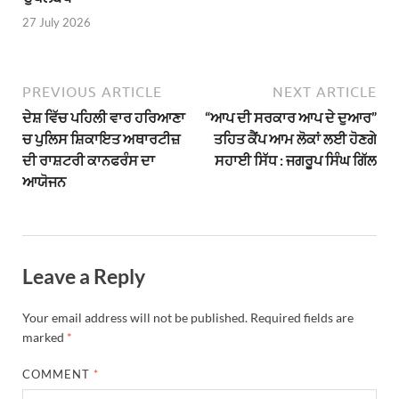
27 July 2026
PREVIOUS ARTICLE
NEXT ARTICLE
ਦੇਸ਼ ਵਿੱਚ ਪਹਿਲੀ ਵਾਰ ਹਰਿਆਣਾ
“ਆਪ ਦੀ ਸਰਕਾਰ ਆਪ ਦੇ ਦੁਆਰ”
ਚ ਪੁਲਿਸ ਸ਼ਿਕਾਇਤ ਅਥਾਰਟੀਜ਼
ਤਹਿਤ ਕੈਂਪ ਆਮ ਲੋਕਾਂ ਲਈ ਹੋਣਗੇ
ਦੀ ਰਾਸ਼ਟਰੀ ਕਾਨਫਰੰਸ ਦਾ
ਸਹਾਈ ਸਿੱਧ : ਜਗਰੂਪ ਸਿੰਘ ਗਿੱਲ
ਆਯੋਜਨ
Leave a Reply
Your email address will not be published.
Required fields are
marked
*
COMMENT
*