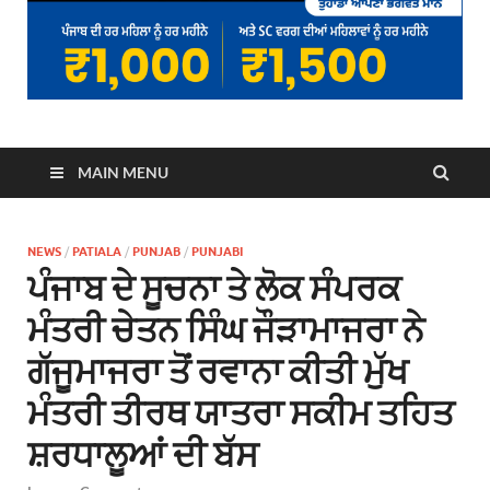
MAIN MENU
NEWS
/
PATIALA
/
PUNJAB
/
PUNJABI
ਪੰਜਾਬ ਦੇ ਸੂਚਨਾ ਤੇ ਲੋਕ ਸੰਪਰਕ
ਮੰਤਰੀ ਚੇਤਨ ਸਿੰਘ ਜੌੜਾਮਾਜਰਾ ਨੇ
ਗੱਜੂਮਾਜਰਾ ਤੋਂ ਰਵਾਨਾ ਕੀਤੀ ਮੁੱਖ
ਮੰਤਰੀ ਤੀਰਥ ਯਾਤਰਾ ਸਕੀਮ ਤਹਿਤ
ਸ਼ਰਧਾਲੂਆਂ ਦੀ ਬੱਸ