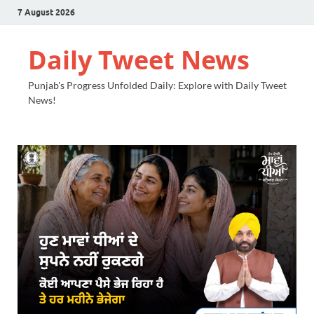
7 August 2026
Daily Tweet News
Punjab's Progress Unfolded Daily: Explore with Daily Tweet
News!