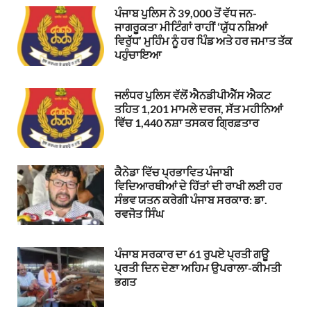
ਪੰਜਾਬ ਪੁਲਿਸ ਨੇ 39,000 ਤੋਂ ਵੱਧ ਜਨ-
ਜਾਗਰੂਕਤਾ ਮੀਟਿੰਗਾਂ ਰਾਹੀਂ ‘ਯੁੱਧ ਨਸ਼ਿਆਂ
ਵਿਰੁੱਧ’ ਮੁਹਿੰਮ ਨੂੰ ਹਰ ਪਿੰਡ ਅਤੇ ਹਰ ਜਮਾਤ ਤੱਕ
ਪਹੁੰਚਾਇਆ
ਜਲੰਧਰ ਪੁਲਿਸ ਵੱਲੋਂ ਐਨਡੀਪੀਐੱਸ ਐਕਟ
ਤਹਿਤ 1,201 ਮਾਮਲੇ ਦਰਜ, ਸੱਤ ਮਹੀਨਿਆਂ
ਵਿੱਚ 1,440 ਨਸ਼ਾ ਤਸਕਰ ਗ੍ਰਿਫ਼ਤਾਰ
ਕੈਨੇਡਾ ਵਿੱਚ ਪ੍ਰਭਾਵਿਤ ਪੰਜਾਬੀ
ਵਿਦਿਆਰਥੀਆਂ ਦੇ ਹਿੱਤਾਂ ਦੀ ਰਾਖੀ ਲਈ ਹਰ
ਸੰਭਵ ਯਤਨ ਕਰੇਗੀ ਪੰਜਾਬ ਸਰਕਾਰ: ਡਾ.
ਰਵਜੋਤ ਸਿੰਘ
ਪੰਜਾਬ ਸਰਕਾਰ ਦਾ 61 ਰੁਪਏ ਪ੍ਰਤੀ ਗਊ
ਪ੍ਰਤੀ ਦਿਨ ਦੇਣਾ ਅਹਿਮ ਉਪਰਾਲਾ-ਕੀਮਤੀ
ਭਗਤ