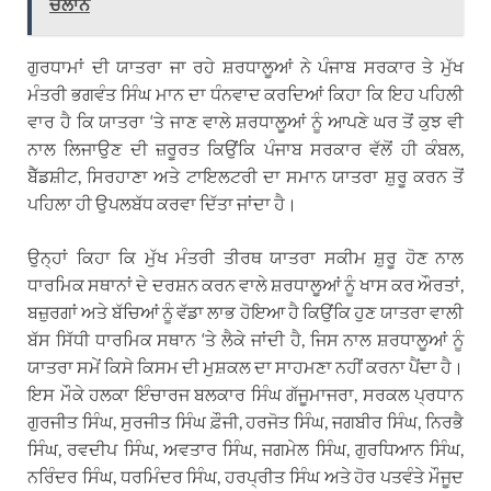
ਚਲਾਨ
ਗੁਰਧਾਮਾਂ ਦੀ ਯਾਤਰਾ ਜਾ ਰਹੇ ਸ਼ਰਧਾਲੂਆਂ ਨੇ ਪੰਜਾਬ ਸਰਕਾਰ ਤੇ ਮੁੱਖ
ਮੰਤਰੀ ਭਗਵੰਤ ਸਿੰਘ ਮਾਨ ਦਾ ਧੰਨਵਾਦ ਕਰਦਿਆਂ ਕਿਹਾ ਕਿ ਇਹ ਪਹਿਲੀ
ਵਾਰ ਹੈ ਕਿ ਯਾਤਰਾ ‘ਤੇ ਜਾਣ ਵਾਲੇ ਸ਼ਰਧਾਲੂਆਂ ਨੂੰ ਆਪਣੇ ਘਰ ਤੋਂ ਕੁਝ ਵੀ
ਨਾਲ ਲਿਜਾਉਣ ਦੀ ਜ਼ਰੂਰਤ ਕਿਉਂਕਿ ਪੰਜਾਬ ਸਰਕਾਰ ਵੱਲੋਂ ਹੀ ਕੰਬਲ,
ਬੈੱਡਸ਼ੀਟ, ਸਿਰਹਾਣਾ ਅਤੇ ਟਾਇਲਟਰੀ ਦਾ ਸਮਾਨ ਯਾਤਰਾ ਸ਼ੁਰੂ ਕਰਨ ਤੋਂ
ਪਹਿਲਾ ਹੀ ਉਪਲਬੱਧ ਕਰਵਾ ਦਿੱਤਾ ਜਾਂਦਾ ਹੈ।
ਉਨ੍ਹਾਂ ਕਿਹਾ ਕਿ ਮੁੱਖ ਮੰਤਰੀ ਤੀਰਥ ਯਾਤਰਾ ਸਕੀਮ ਸ਼ੁਰੂ ਹੋਣ ਨਾਲ
ਧਾਰਮਿਕ ਸਥਾਨਾਂ ਦੇ ਦਰਸ਼ਨ ਕਰਨ ਵਾਲੇ ਸ਼ਰਧਾਲੂਆਂ ਨੂੰ ਖਾਸ ਕਰ ਔਰਤਾਂ,
ਬਜ਼ੁਰਗਾਂ ਅਤੇ ਬੱਚਿਆਂ ਨੂੰ ਵੱਡਾ ਲਾਭ ਹੋਇਆ ਹੈ ਕਿਉਂਕਿ ਹੁਣ ਯਾਤਰਾ ਵਾਲੀ
ਬੱਸ ਸਿੱਧੀ ਧਾਰਮਿਕ ਸਥਾਨ ‘ਤੇ ਲੈਕੇ ਜਾਂਦੀ ਹੈ, ਜਿਸ ਨਾਲ ਸ਼ਰਧਾਲੂਆਂ ਨੂੰ
ਯਾਤਰਾ ਸਮੇਂ ਕਿਸੇ ਕਿਸਮ ਦੀ ਮੁਸ਼ਕਲ ਦਾ ਸਾਹਮਣਾ ਨਹੀਂ ਕਰਨਾ ਪੈਂਦਾ ਹੈ।
ਇਸ ਮੌਕੇ ਹਲਕਾ ਇੰਚਾਰਜ ਬਲਕਾਰ ਸਿੰਘ ਗੱਜੂਮਾਜਰਾ, ਸਰਕਲ ਪ੍ਰਧਾਨ
ਗੁਰਜੀਤ ਸਿੰਘ, ਸੁਰਜੀਤ ਸਿੰਘ ਫ਼ੌਜੀ, ਹਰਜੋਤ ਸਿੰਘ, ਜਗਬੀਰ ਸਿੰਘ, ਨਿਰਭੈ
ਸਿੰਘ, ਰਵਦੀਪ ਸਿੰਘ, ਅਵਤਾਰ ਸਿੰਘ, ਜਗਮੇਲ ਸਿੰਘ, ਗੁਰਧਿਆਨ ਸਿੰਘ,
ਨਰਿੰਦਰ ਸਿੰਘ, ਧਰਮਿੰਦਰ ਸਿੰਘ, ਹਰਪ੍ਰੀਤ ਸਿੰਘ ਅਤੇ ਹੋਰ ਪਤਵੰਤੇ ਮੌਜੂਦ