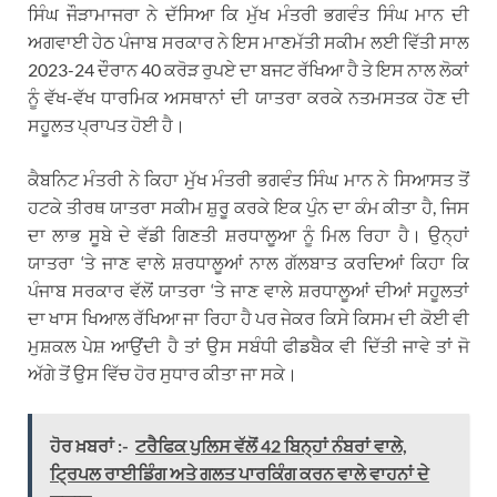
ਸਿੰਘ ਜੌੜਾਮਾਜਰਾ ਨੇ ਦੱਸਿਆ ਕਿ ਮੁੱਖ ਮੰਤਰੀ ਭਗਵੰਤ ਸਿੰਘ ਮਾਨ ਦੀ
ਅਗਵਾਈ ਹੇਠ ਪੰਜਾਬ ਸਰਕਾਰ ਨੇ ਇਸ ਮਾਣਮੱਤੀ ਸਕੀਮ ਲਈ ਵਿੱਤੀ ਸਾਲ
2023-24 ਦੌਰਾਨ 40 ਕਰੋੜ ਰੁਪਏ ਦਾ ਬਜਟ ਰੱਖਿਆ ਹੈ ਤੇ ਇਸ ਨਾਲ ਲੋਕਾਂ
ਨੂੰ ਵੱਖ-ਵੱਖ ਧਾਰਮਿਕ ਅਸਥਾਨਾਂ ਦੀ ਯਾਤਰਾ ਕਰਕੇ ਨਤਮਸਤਕ ਹੋਣ ਦੀ
ਸਹੂਲਤ ਪ੍ਰਾਪਤ ਹੋਈ ਹੈ।
ਕੈਬਨਿਟ ਮੰਤਰੀ ਨੇ ਕਿਹਾ ਮੁੱਖ ਮੰਤਰੀ ਭਗਵੰਤ ਸਿੰਘ ਮਾਨ ਨੇ ਸਿਆਸਤ ਤੋਂ
ਹਟਕੇ ਤੀਰਥ ਯਾਤਰਾ ਸਕੀਮ ਸ਼ੁਰੂ ਕਰਕੇ ਇਕ ਪੁੰਨ ਦਾ ਕੰਮ ਕੀਤਾ ਹੈ, ਜਿਸ
ਦਾ ਲਾਭ ਸੂਬੇ ਦੇ ਵੱਡੀ ਗਿਣਤੀ ਸ਼ਰਧਾਲੂਆ ਨੂੰ ਮਿਲ ਰਿਹਾ ਹੈ। ਉਨ੍ਹਾਂ
ਯਾਤਰਾ ‘ਤੇ ਜਾਣ ਵਾਲੇ ਸ਼ਰਧਾਲੂਆਂ ਨਾਲ ਗੱਲਬਾਤ ਕਰਦਿਆਂ ਕਿਹਾ ਕਿ
ਪੰਜਾਬ ਸਰਕਾਰ ਵੱਲੋਂ ਯਾਤਰਾ ‘ਤੇ ਜਾਣ ਵਾਲੇ ਸ਼ਰਧਾਲੂਆਂ ਦੀਆਂ ਸਹੂਲਤਾਂ
ਦਾ ਖਾਸ ਖਿਆਲ ਰੱਖਿਆ ਜਾ ਰਿਹਾ ਹੈ ਪਰ ਜੇਕਰ ਕਿਸੇ ਕਿਸਮ ਦੀ ਕੋਈ ਵੀ
ਮੁਸ਼ਕਲ ਪੇਸ਼ ਆਉਂਦੀ ਹੈ ਤਾਂ ਉਸ ਸਬੰਧੀ ਫੀਡਬੈਕ ਵੀ ਦਿੱਤੀ ਜਾਵੇ ਤਾਂ ਜੋ
ਅੱਗੇ ਤੋਂ ਉਸ ਵਿੱਚ ਹੋਰ ਸੁਧਾਰ ਕੀਤਾ ਜਾ ਸਕੇ।
ਹੋਰ ਖ਼ਬਰਾਂ :-
ਟਰੈਫਿਕ ਪੁਲਿਸ ਵੱਲੋਂ 42 ਬਿਨ੍ਹਾਂ ਨੰਬਰਾਂ ਵਾਲੇ,
ਟ੍ਰਿਪਲ ਰਾਈਡਿੰਗ ਅਤੇ ਗਲਤ ਪਾਰਕਿੰਗ ਕਰਨ ਵਾਲੇ ਵਾਹਨਾਂ ਦੇ