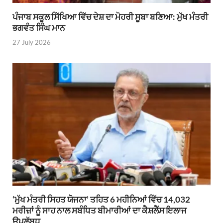
ਪੰਜਾਬ ਸਕੂਲ ਸਿੱਖਿਆ ਵਿੱਚ ਦੇਸ਼ ਦਾ ਮੋਹਰੀ ਸੂਬਾ ਬਣਿਆ: ਮੁੱਖ ਮੰਤਰੀ
ਭਗਵੰਤ ਸਿੰਘ ਮਾਨ
27 July 2026
‘ਮੁੱਖ ਮੰਤਰੀ ਸਿਹਤ ਯੋਜਨਾ’ ਤਹਿਤ 6 ਮਹੀਨਿਆਂ ਵਿੱਚ 14,032
ਮਰੀਜ਼ਾਂ ਨੂੰ ਸਾਹ ਨਾਲ ਸਬੰਧਿਤ ਬੀਮਾਰੀਆਂ ਦਾ ਕੈਸ਼ਲੈੱਸ ਇਲਾਜ
ਉਪਲੱਬਧ