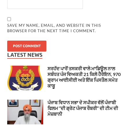
SAVE MY NAME, EMAIL, AND WEBSITE IN THIS
BROWSER FOR THE NEXT TIME I COMMENT.
LATEST NEWS
ਸਰਹੱਦ ਪਾਰੋਂ ਤਸਕਰੀ ਵਾਲੇ ਮਾਡਿਊਲ ਨਾਲ
ਸਬੰਧਤ ਪੰਜ ਵਿਅਕਤੀ 21 ਕਿਲੋ ਹੈਰੋਇਨ, 970
ਗ੍ਰਾਮ ਆਈਸੀਈ ਅਤੇ ਇੱਕ ਪਿਸਤੌਲ ਸਮੇਤ
ਕਾਬੂ
ਪੰਜਾਬ ਵਿਧਾਨ ਸਭਾ ਦੇ ਸਪੀਕਰ ਵੱਲੋਂ ਪੰਜਾਬੀ
ਫਿਲਮ “ਦੀ ਗ੍ਰੇਟ ਪੰਜਾਬ ਰੌਬਰੀ” ਦੀ ਟੀਮ ਦੀ
ਮੇਜ਼ਬਾਨੀ