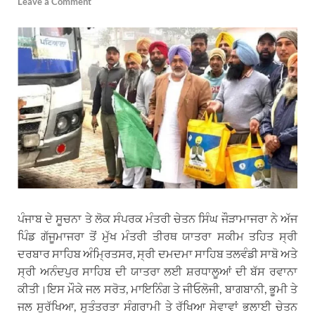
Leave a Comment
ਪੰਜਾਬ ਦੇ ਸੂਚਨਾ ਤੇ ਲੋਕ ਸੰਪਰਕ ਮੰਤਰੀ ਚੇਤਨ ਸਿੰਘ ਜੌੜਾਮਾਜਰਾ ਨੇ ਅੱਜ
ਪਿੰਡ ਗੱਜੂਮਾਜਰਾ ਤੋਂ ਮੁੱਖ ਮੰਤਰੀ ਤੀਰਥ ਯਾਤਰਾ ਸਕੀਮ ਤਹਿਤ ਸ੍ਰੀ
ਦਰਬਾਰ ਸਾਹਿਬ ਅੰਮ੍ਰਿਤਸਰ, ਸ੍ਰੀ ਦਮਦਮਾ ਸਾਹਿਬ ਤਲਵੰਡੀ ਸਾਬੋ ਅਤੇ
ਸ੍ਰੀ ਅਨੰਦਪੁਰ ਸਾਹਿਬ ਦੀ ਯਾਤਰਾ ਲਈ ਸ਼ਰਧਾਲੂਆਂ ਦੀ ਬੱਸ ਰਵਾਨਾ
ਕੀਤੀ।ਇਸ ਮੌਕੇ ਜਲ ਸਰੋਤ, ਮਾਇਨਿੰਗ ਤੇ ਜੀਓਲੋਜੀ, ਬਾਗਬਾਨੀ, ਭੂਮੀ ਤੇ
ਜਲ ਸੁਰੱਖਿਆ, ਸੁਤੰਤਰਤਾ ਸੰਗਰਾਮੀ ਤੇ ਰੱਖਿਆ ਸੇਵਾਵਾਂ ਭਲਾਈ ਚੇਤਨ