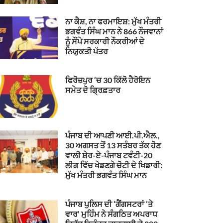
ਨਾ ਕੈਸ਼, ਨਾ ਫਰਮਾਇਸ਼: ਮੁੱਖ ਮੰਤਰੀ
ਭਗਵੰਤ ਸਿੰਘ ਮਾਨ ਨੇ 866 ਨੌਜਵਾਨਾਂ
ਨੂੰ ਸੌਂਪੇ ਸਰਕਾਰੀ ਨੌਕਰੀਆਂ ਦੇ
ਨਿਯੁਕਤੀ ਪੱਤਰ
ਫਿਰੋਜ਼ਪੁਰ ‘ਚ 30 ਕਿੱਲੋ ਹੈਰੋਇਨ
ਸਮੇਤ ਦੋ ਗ੍ਰਿਫ਼ਤਾਰ
ਪੰਜਾਬ ਦੀ ਆਪਣੀ ਆਈ.ਪੀ.ਐਲ.,
30 ਅਗਸਤ ਤੋਂ 13 ਸਤੰਬਰ ਤੱਕ ਹੋਣ
ਵਾਲੀ ਸ਼ੇਰ-ਏ-ਪੰਜਾਬ ਟਵੰਟੀ-20
ਲੀਗ ਵਿੱਚ ਖੇਡਣਗੇ ਚੋਟੀ ਦੇ ਖਿਡਾਰੀ:
ਮੁੱਖ ਮੰਤਰੀ ਭਗਵੰਤ ਸਿੰਘ ਮਾਨ
ਪੰਜਾਬ ਪੁਲਿਸ ਦੀ ‘ਗੈਂਗਸਟਰਾਂ ’ਤੇ
ਵਾਰ’ ਮੁਹਿੰਮ ਨੇ ਸੰਗਠਿਤ ਅਪਰਾਧ