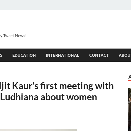
ily Tweet News!
S
EDUCATION
INTERNATIONAL
CONTACT
ABOU
jit Kaur’s first meeting with
t Ludhiana about women