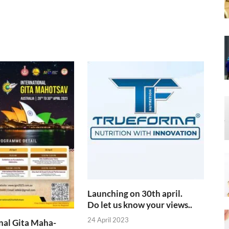
Launching on 30th april.
Do let us know your views..
24 April 2023
nal Gita Maha-