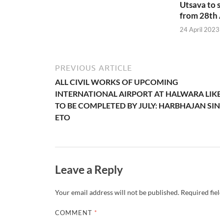
Utsava to s
from 28th 
24 April 2023
PREVIOUS ARTICLE
ALL CIVIL WORKS OF UPCOMING
INTERNATIONAL AIRPORT AT HALWARA LIK
TO BE COMPLETED BY JULY: HARBHAJAN SI
ETO
Leave a Reply
Your email address will not be published.
Required fie
COMMENT
*