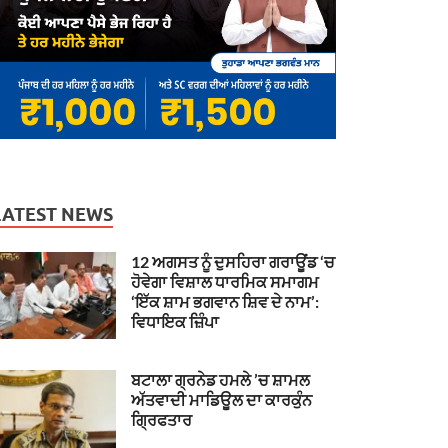
LATEST NEWS
12 ਅਗਸਤ ਨੂੰ ਦੁਸਹਿਰਾ ਗਰਾਊਂਡ ‘ਚ
ਹੋਵੇਗਾ ਵਿਸ਼ਾਲ ਧਾਰਮਿਕ ਸਮਾਗਮ
‘ਇੱਕ ਸ਼ਾਮ ਭਗਵਾਨ ਸ਼ਿਵ ਦੇ ਨਾਮ’:
ਵਿਧਾਇਕ ਜ਼ਿੰਪਾ
ਬਟਾਲਾ ਗ੍ਰਨੇਡ ਹਮਲੇ ’ਚ ਸ਼ਾਮਲ
ਅੱਤਵਾਦੀ ਮਾਡਿਊਲ ਦਾ ਕਾਰਕੁੰਨ
ਗ੍ਰਿਫਤਾਰ