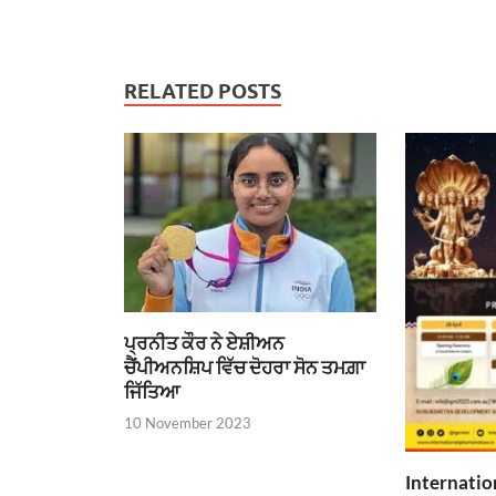
RELATED POSTS
ਪ੍ਰਨੀਤ ਕੌਰ ਨੇ ਏਸ਼ੀਅਨ
ਚੈਂਪੀਅਨਸ਼ਿਪ ਵਿੱਚ ਦੋਹਰਾ ਸੋਨ ਤਮਗ਼ਾ
ਜਿੱਤਿਆ
10 November 2023
Internatio