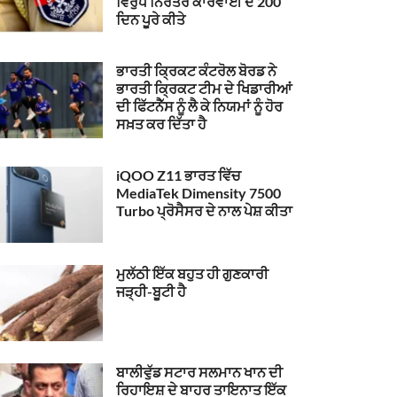
ਵਿਰੁੱਧ ਨਿਰੰਤਰ ਕਾਰਵਾਈ ਦੇ 200
ਦਿਨ ਪੂਰੇ ਕੀਤੇ
ਭਾਰਤੀ ਕ੍ਰਿਕਟ ਕੰਟਰੋਲ ਬੋਰਡ ਨੇ
ਭਾਰਤੀ ਕ੍ਰਿਕਟ ਟੀਮ ਦੇ ਖਿਡਾਰੀਆਂ
ਦੀ ਫਿੱਟਨੈੱਸ ਨੂੰ ਲੈ ਕੇ ਨਿਯਮਾਂ ਨੂੰ ਹੋਰ
ਸਖ਼ਤ ਕਰ ਦਿੱਤਾ ਹੈ
iQOO Z11 ਭਾਰਤ ਵਿੱਚ
MediaTek Dimensity 7500
Turbo ਪ੍ਰੋਸੈਸਰ ਦੇ ਨਾਲ ਪੇਸ਼ ਕੀਤਾ
ਮੁਲੱਠੀ ਇੱਕ ਬਹੁਤ ਹੀ ਗੁਣਕਾਰੀ
ਜੜ੍ਹੀ-ਬੂਟੀ ਹੈ
ਬਾਲੀਵੁੱਡ ਸਟਾਰ ਸਲਮਾਨ ਖਾਨ ਦੀ
ਰਿਹਾਇਸ਼ ਦੇ ਬਾਹਰ ਤਾਇਨਾਤ ਇੱਕ