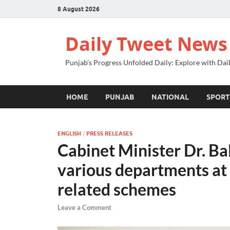
8 August 2026
Daily Tweet News
Punjab's Progress Unfolded Daily: Explore with Da
HOME
PUNJAB
NATIONAL
SPORT
ENGLISH
/
PRESS RELEASES
Cabinet Minister Dr. Bal
various departments a
related schemes
Leave a Comment