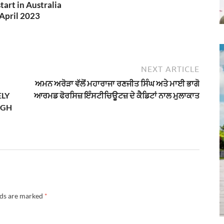
tart in Australia
April 2023
NEXT ARTICLE
ਅਮਨ ਅਰੋੜਾ ਵੱਲੋਂ ਮਹਾਰਾਜਾ ਰਣਜੀਤ ਸਿੰਘ ਅਤੇ ਮਾਈ ਭਾਗੋ
ELY
ਆਰਮਡ ਫੋਰਸਿਜ਼ ਇੰਸਟੀਚਿਊਟਜ਼ ਦੇ ਕੈਡਿਟਾਂ ਨਾਲ ਮੁਲਾਕਾਤ
NGH
lds are marked
*