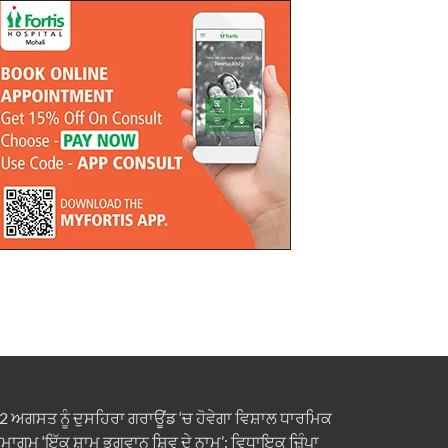
2 ਅਗਸਤ ਨੂੰ ਦੁਸਹਿਰਾ ਗਰਾਊਂਡ ‘ਚ ਹੋਵੇਗਾ ਵਿਸ਼ਾਲ ਧਾਰਮਿਕ
ਮਾਗਮ ‘ਇੱਕ ਸ਼ਾਮ ਭਗਵਾਨ ਸ਼ਿਵ ਦੇ ਨਾਮ’: ਵਿਧਾਇਕ ਜ਼ਿੰਪਾ