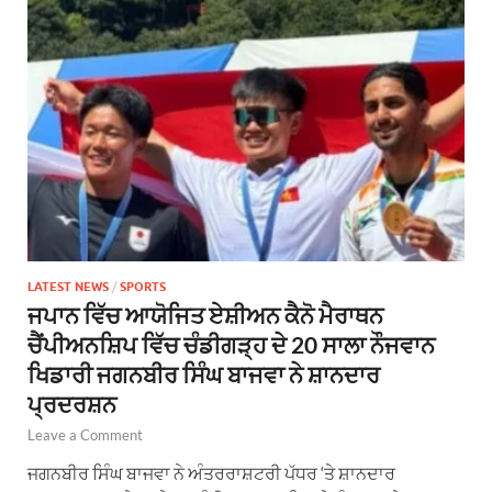
LATEST NEWS
/
SPORTS
ਜਪਾਨ ਵਿੱਚ ਆਯੋਜਿਤ ਏਸ਼ੀਅਨ ਕੈਨੋ ਮੈਰਾਥਨ
ਚੈਂਪੀਅਨਸ਼ਿਪ ਵਿੱਚ ਚੰਡੀਗੜ੍ਹ ਦੇ 20 ਸਾਲਾ ਨੌਜਵਾਨ
ਖਿਡਾਰੀ ਜਗਨਬੀਰ ਸਿੰਘ ਬਾਜਵਾ ਨੇ ਸ਼ਾਨਦਾਰ
ਪ੍ਰਦਰਸ਼ਨ
Leave a Comment
ਜਗਨਬੀਰ ਸਿੰਘ ਬਾਜਵਾ ਨੇ ਅੰਤਰਰਾਸ਼ਟਰੀ ਪੱਧਰ ‘ਤੇ ਸ਼ਾਨਦਾਰ