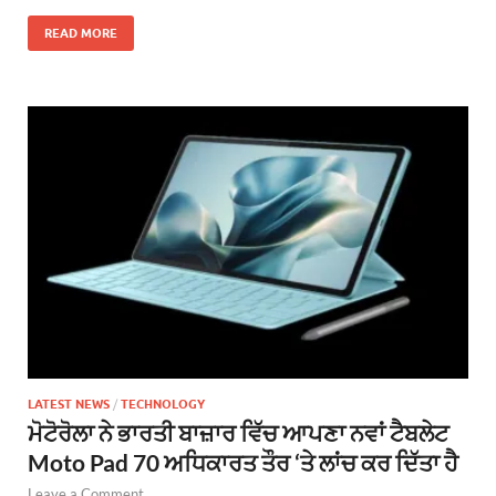
READ MORE
LATEST NEWS
/
TECHNOLOGY
ਮੋਟੋਰੋਲਾ ਨੇ ਭਾਰਤੀ ਬਾਜ਼ਾਰ ਵਿੱਚ ਆਪਣਾ ਨਵਾਂ ਟੈਬਲੇਟ
Moto Pad 70 ਅਧਿਕਾਰਤ ਤੌਰ ‘ਤੇ ਲਾਂਚ ਕਰ ਦਿੱਤਾ ਹੈ
Leave a Comment