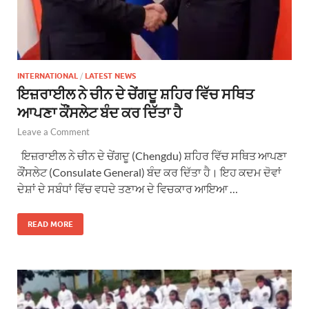
INTERNATIONAL
/
LATEST NEWS
ਇਜ਼ਰਾਈਲ ਨੇ ਚੀਨ ਦੇ ਚੇਂਗਦੂ ਸ਼ਹਿਰ ਵਿੱਚ ਸਥਿਤ
ਆਪਣਾ ਕੌਂਸਲੇਟ ਬੰਦ ਕਰ ਦਿੱਤਾ ਹੈ
Leave a Comment
ਇਜ਼ਰਾਈਲ ਨੇ ਚੀਨ ਦੇ ਚੇਂਗਦੂ (Chengdu) ਸ਼ਹਿਰ ਵਿੱਚ ਸਥਿਤ ਆਪਣਾ
ਕੌਂਸਲੇਟ (Consulate General) ਬੰਦ ਕਰ ਦਿੱਤਾ ਹੈ। ਇਹ ਕਦਮ ਦੋਵਾਂ
ਦੇਸ਼ਾਂ ਦੇ ਸਬੰਧਾਂ ਵਿੱਚ ਵਧਦੇ ਤਣਾਅ ਦੇ ਵਿਚਕਾਰ ਆਇਆ …
READ MORE