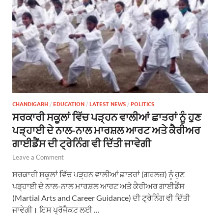
CHANDIGARH
/
EDUCATION
/
LATEST NEWS
/
POLITICS
ਸਰਕਾਰੀ ਸਕੂਲਾਂ ਵਿੱਚ ਪੜ੍ਹਨ ਵਾਲੀਆਂ ਛਾਤਰਾਂ ਨੂੰ ਹੁਣ
ਪੜ੍ਹਾਈ ਦੇ ਨਾਲ-ਨਾਲ ਮਾਰਸ਼ਲ ਆਰਟ ਅਤੇ ਕੈਰੀਅਰ
ਗਾਈਡੈਂਸ ਦੀ ਟ੍ਰੇਨਿੰਗ ਵੀ ਦਿੱਤੀ ਜਾਵੇਗੀ
Leave a Comment
ਸਰਕਾਰੀ ਸਕੂਲਾਂ ਵਿੱਚ ਪੜ੍ਹਨ ਵਾਲੀਆਂ ਛਾਤਰਾਂ (ਗਰਲਜ਼) ਨੂੰ ਹੁਣ
ਪੜ੍ਹਾਈ ਦੇ ਨਾਲ-ਨਾਲ ਮਾਰਸ਼ਲ ਆਰਟ ਅਤੇ ਕੈਰੀਅਰ ਗਾਈਡੈਂਸ
(Martial Arts and Career Guidance) ਦੀ ਟ੍ਰੇਨਿੰਗ ਵੀ ਦਿੱਤੀ
ਜਾਵੇਗੀ। ਇਸ ਪ੍ਰੋਜੈਕਟ ਲਈ …