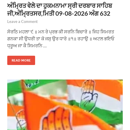
ਅੰਮ੍ਰਿਤ ਵੇਲੇ ਦਾ ਹੁਕਮਨਾਮਾ ਸ੍ਰੀ ਦਰਬਾਰ ਸਾਹਿਬ
ਜੀ,ਅੰਮ੍ਰਿਤਸਰ,ਮਿਤੀ 09-08-2026 ਅੰਗ 632
Leave a Comment
ਸੋਰਠਿ ਮਹਲਾ ੯ ॥ ਮਨ ਰੇ ਪ੍ਰਭ ਕੀ ਸਰਨਿ ਬਿਚਾਰੋ ॥ ਜਿਹ ਸਿਮਰਤ
ਗਨਕਾ ਸੀ ਉਧਰੀ ਤਾ ਕੋ ਜਸੁ ਉਰ ਧਾਰੋ ॥੧॥ ਰਹਾਉ ॥ ਅਟਲ ਭਇਓ
ਧ੍ਰੂਅ ਜਾ ਕੈ ਸਿਮਰਨਿ …
READ MORE