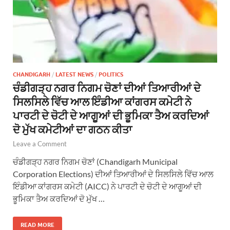
CHANDIGARH
/
LATEST NEWS
/
POLITICS
ਚੰਡੀਗੜ੍ਹ ਨਗਰ ਨਿਗਮ ਚੋਣਾਂ ਦੀਆਂ ਤਿਆਰੀਆਂ ਦੇ
ਸਿਲਸਿਲੇ ਵਿੱਚ ਆਲ ਇੰਡੀਆ ਕਾਂਗਰਸ ਕਮੇਟੀ ਨੇ
ਪਾਰਟੀ ਦੇ ਚੋਟੀ ਦੇ ਆਗੂਆਂ ਦੀ ਭੂਮਿਕਾ ਤੈਅ ਕਰਦਿਆਂ
ਦੋ ਮੁੱਖ ਕਮੇਟੀਆਂ ਦਾ ਗਠਨ ਕੀਤਾ
Leave a Comment
ਚੰਡੀਗੜ੍ਹ ਨਗਰ ਨਿਗਮ ਚੋਣਾਂ (Chandigarh Municipal
Corporation Elections) ਦੀਆਂ ਤਿਆਰੀਆਂ ਦੇ ਸਿਲਸਿਲੇ ਵਿੱਚ ਆਲ
ਇੰਡੀਆ ਕਾਂਗਰਸ ਕਮੇਟੀ (AICC) ਨੇ ਪਾਰਟੀ ਦੇ ਚੋਟੀ ਦੇ ਆਗੂਆਂ ਦੀ
ਭੂਮਿਕਾ ਤੈਅ ਕਰਦਿਆਂ ਦੋ ਮੁੱਖ …
READ MORE