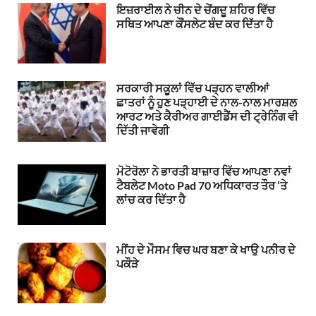
ਇਜ਼ਰਾਈਲ ਨੇ ਚੀਨ ਦੇ ਚੇਂਗਦੂ ਸ਼ਹਿਰ ਵਿੱਚ
ਸਥਿਤ ਆਪਣਾ ਕੌਂਸਲੇਟ ਬੰਦ ਕਰ ਦਿੱਤਾ ਹੈ
ਸਰਕਾਰੀ ਸਕੂਲਾਂ ਵਿੱਚ ਪੜ੍ਹਨ ਵਾਲੀਆਂ
ਛਾਤਰਾਂ ਨੂੰ ਹੁਣ ਪੜ੍ਹਾਈ ਦੇ ਨਾਲ-ਨਾਲ ਮਾਰਸ਼ਲ
ਆਰਟ ਅਤੇ ਕੈਰੀਅਰ ਗਾਈਡੈਂਸ ਦੀ ਟ੍ਰੇਨਿੰਗ ਵੀ
ਦਿੱਤੀ ਜਾਵੇਗੀ
ਮੋਟੋਰੋਲਾ ਨੇ ਭਾਰਤੀ ਬਾਜ਼ਾਰ ਵਿੱਚ ਆਪਣਾ ਨਵਾਂ
ਟੈਬਲੇਟ Moto Pad 70 ਅਧਿਕਾਰਤ ਤੌਰ ‘ਤੇ
ਲਾਂਚ ਕਰ ਦਿੱਤਾ ਹੈ
ਮੀਂਹ ਦੇ ਮੌਸਮ ਵਿਚ ਘਰ ਬਣਾ ਕੇ ਖਾਉ ਪਨੀਰ ਦੇ
ਪਕੌੜੇ