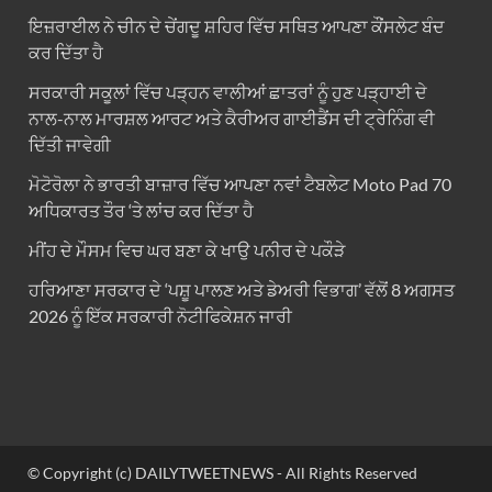
ਇਜ਼ਰਾਈਲ ਨੇ ਚੀਨ ਦੇ ਚੇਂਗਦੂ ਸ਼ਹਿਰ ਵਿੱਚ ਸਥਿਤ ਆਪਣਾ ਕੌਂਸਲੇਟ ਬੰਦ
ਕਰ ਦਿੱਤਾ ਹੈ
ਸਰਕਾਰੀ ਸਕੂਲਾਂ ਵਿੱਚ ਪੜ੍ਹਨ ਵਾਲੀਆਂ ਛਾਤਰਾਂ ਨੂੰ ਹੁਣ ਪੜ੍ਹਾਈ ਦੇ
ਨਾਲ-ਨਾਲ ਮਾਰਸ਼ਲ ਆਰਟ ਅਤੇ ਕੈਰੀਅਰ ਗਾਈਡੈਂਸ ਦੀ ਟ੍ਰੇਨਿੰਗ ਵੀ
ਦਿੱਤੀ ਜਾਵੇਗੀ
ਮੋਟੋਰੋਲਾ ਨੇ ਭਾਰਤੀ ਬਾਜ਼ਾਰ ਵਿੱਚ ਆਪਣਾ ਨਵਾਂ ਟੈਬਲੇਟ Moto Pad 70
ਅਧਿਕਾਰਤ ਤੌਰ ‘ਤੇ ਲਾਂਚ ਕਰ ਦਿੱਤਾ ਹੈ
ਮੀਂਹ ਦੇ ਮੌਸਮ ਵਿਚ ਘਰ ਬਣਾ ਕੇ ਖਾਉ ਪਨੀਰ ਦੇ ਪਕੌੜੇ
ਹਰਿਆਣਾ ਸਰਕਾਰ ਦੇ ‘ਪਸ਼ੂ ਪਾਲਣ ਅਤੇ ਡੇਅਰੀ ਵਿਭਾਗ’ ਵੱਲੋਂ 8 ਅਗਸਤ
2026 ਨੂੰ ਇੱਕ ਸਰਕਾਰੀ ਨੋਟੀਫਿਕੇਸ਼ਨ ਜਾਰੀ
© Copyright (c) DAILYTWEETNEWS - All Rights Reserved