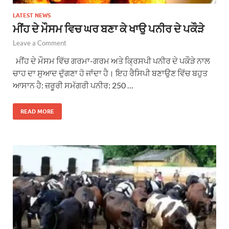
LATEST NEWS
ਮੀਂਹ ਦੇ ਮੌਸਮ ਵਿਚ ਘਰ ਬਣਾ ਕੇ ਖਾਉ ਪਨੀਰ ਦੇ ਪਕੌੜੇ
Leave a Comment
ਮੀਂਹ ਦੇ ਮੌਸਮ ਵਿੱਚ ਗਰਮਾ-ਗਰਮ ਅਤੇ ਕ੍ਰਿਸਪੀ ਪਨੀਰ ਦੇ ਪਕੌੜੇ ਨਾਲ
ਚਾਹ ਦਾ ਸੁਆਦ ਦੁੱਗਣਾ ਹੋ ਜਾਂਦਾ ਹੈ। ਇਹ ਰੈਸਿਪੀ ਬਣਾਉਣ ਵਿੱਚ ਬਹੁਤ
ਆਸਾਨ ਹੈ: ਜ਼ਰੂਰੀ ਸਮੱਗਰੀ ਪਨੀਰ: 250 …
READ MORE