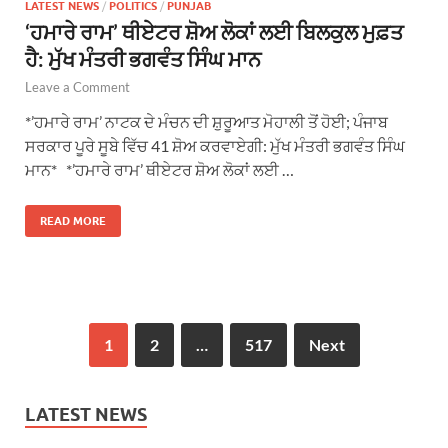
LATEST NEWS
/
POLITICS
/
PUNJAB
‘ਹਮਾਰੇ ਰਾਮ’ ਥੀਏਟਰ ਸ਼ੋਅ ਲੋਕਾਂ ਲਈ ਬਿਲਕੁਲ ਮੁਫ਼ਤ
ਹੈ: ਮੁੱਖ ਮੰਤਰੀ ਭਗਵੰਤ ਸਿੰਘ ਮਾਨ
Leave a Comment
*’ਹਮਾਰੇ ਰਾਮ’ ਨਾਟਕ ਦੇ ਮੰਚਨ ਦੀ ਸ਼ੁਰੂਆਤ ਮੋਹਾਲੀ ਤੋਂ ਹੋਈ; ਪੰਜਾਬ
ਸਰਕਾਰ ਪੂਰੇ ਸੂਬੇ ਵਿੱਚ 41 ਸ਼ੋਅ ਕਰਵਾਏਗੀ: ਮੁੱਖ ਮੰਤਰੀ ਭਗਵੰਤ ਸਿੰਘ
ਮਾਨ* *’ਹਮਾਰੇ ਰਾਮ’ ਥੀਏਟਰ ਸ਼ੋਅ ਲੋਕਾਂ ਲਈ …
READ MORE
1
2
…
517
Next
LATEST NEWS