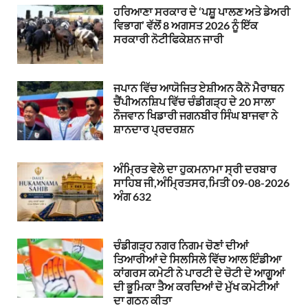
ਹਰਿਆਣਾ ਸਰਕਾਰ ਦੇ ‘ਪਸ਼ੂ ਪਾਲਣ ਅਤੇ ਡੇਅਰੀ
ਵਿਭਾਗ’ ਵੱਲੋਂ 8 ਅਗਸਤ 2026 ਨੂੰ ਇੱਕ
ਸਰਕਾਰੀ ਨੋਟੀਫਿਕੇਸ਼ਨ ਜਾਰੀ
ਜਪਾਨ ਵਿੱਚ ਆਯੋਜਿਤ ਏਸ਼ੀਅਨ ਕੈਨੋ ਮੈਰਾਥਨ
ਚੈਂਪੀਅਨਸ਼ਿਪ ਵਿੱਚ ਚੰਡੀਗੜ੍ਹ ਦੇ 20 ਸਾਲਾ
ਨੌਜਵਾਨ ਖਿਡਾਰੀ ਜਗਨਬੀਰ ਸਿੰਘ ਬਾਜਵਾ ਨੇ
ਸ਼ਾਨਦਾਰ ਪ੍ਰਦਰਸ਼ਨ
ਅੰਮ੍ਰਿਤ ਵੇਲੇ ਦਾ ਹੁਕਮਨਾਮਾ ਸ੍ਰੀ ਦਰਬਾਰ
ਸਾਹਿਬ ਜੀ,ਅੰਮ੍ਰਿਤਸਰ,ਮਿਤੀ 09-08-2026
ਅੰਗ 632
ਚੰਡੀਗੜ੍ਹ ਨਗਰ ਨਿਗਮ ਚੋਣਾਂ ਦੀਆਂ
ਤਿਆਰੀਆਂ ਦੇ ਸਿਲਸਿਲੇ ਵਿੱਚ ਆਲ ਇੰਡੀਆ
ਕਾਂਗਰਸ ਕਮੇਟੀ ਨੇ ਪਾਰਟੀ ਦੇ ਚੋਟੀ ਦੇ ਆਗੂਆਂ
ਦੀ ਭੂਮਿਕਾ ਤੈਅ ਕਰਦਿਆਂ ਦੋ ਮੁੱਖ ਕਮੇਟੀਆਂ
ਦਾ ਗਠਨ ਕੀਤਾ