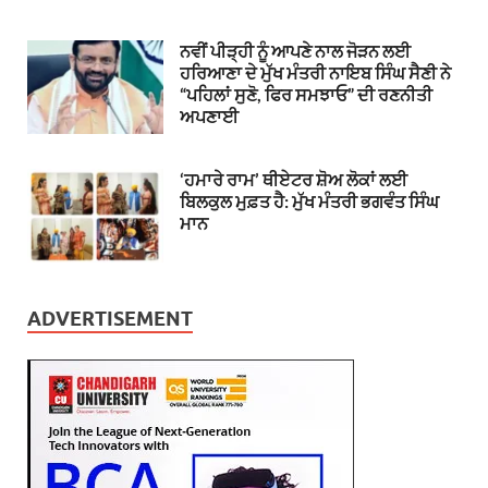
ਨਵੀਂ ਪੀੜ੍ਹੀ ਨੂੰ ਆਪਣੇ ਨਾਲ ਜੋੜਨ ਲਈ
ਹਰਿਆਣਾ ਦੇ ਮੁੱਖ ਮੰਤਰੀ ਨਾਇਬ ਸਿੰਘ ਸੈਣੀ ਨੇ
“ਪਹਿਲਾਂ ਸੁਣੋ, ਫਿਰ ਸਮਝਾਓ” ਦੀ ਰਣਨੀਤੀ
ਅਪਣਾਈ
‘ਹਮਾਰੇ ਰਾਮ’ ਥੀਏਟਰ ਸ਼ੋਅ ਲੋਕਾਂ ਲਈ
ਬਿਲਕੁਲ ਮੁਫ਼ਤ ਹੈ: ਮੁੱਖ ਮੰਤਰੀ ਭਗਵੰਤ ਸਿੰਘ
ਮਾਨ
ADVERTISEMENT