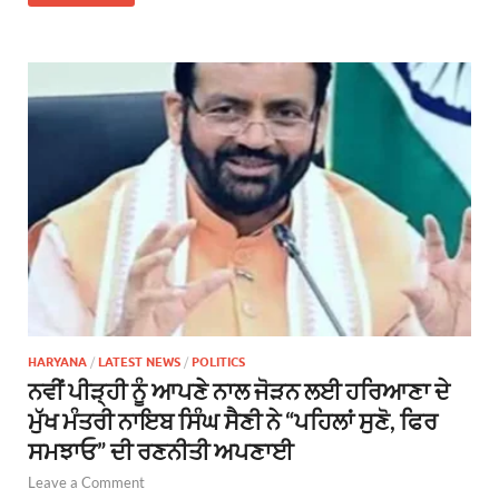
HARYANA
/
LATEST NEWS
/
POLITICS
ਨਵੀਂ ਪੀੜ੍ਹੀ ਨੂੰ ਆਪਣੇ ਨਾਲ ਜੋੜਨ ਲਈ ਹਰਿਆਣਾ ਦੇ
ਮੁੱਖ ਮੰਤਰੀ ਨਾਇਬ ਸਿੰਘ ਸੈਣੀ ਨੇ “ਪਹਿਲਾਂ ਸੁਣੋ, ਫਿਰ
ਸਮਝਾਓ” ਦੀ ਰਣਨੀਤੀ ਅਪਣਾਈ
Leave a Comment