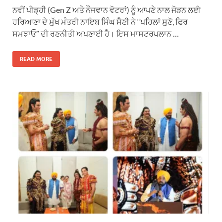
ਨਵੀਂ ਪੀੜ੍ਹੀ (Gen Z ਅਤੇ ਨੌਜਵਾਨ ਵੋਟਰਾਂ) ਨੂੰ ਆਪਣੇ ਨਾਲ ਜੋੜਨ ਲਈ
ਹਰਿਆਣਾ ਦੇ ਮੁੱਖ ਮੰਤਰੀ ਨਾਇਬ ਸਿੰਘ ਸੈਣੀ ਨੇ “ਪਹਿਲਾਂ ਸੁਣੋ, ਫਿਰ
ਸਮਝਾਓ” ਦੀ ਰਣਨੀਤੀ ਅਪਣਾਈ ਹੈ। ਇਸ ਮਾਸਟਰਪਲਾਨ …
READ MORE