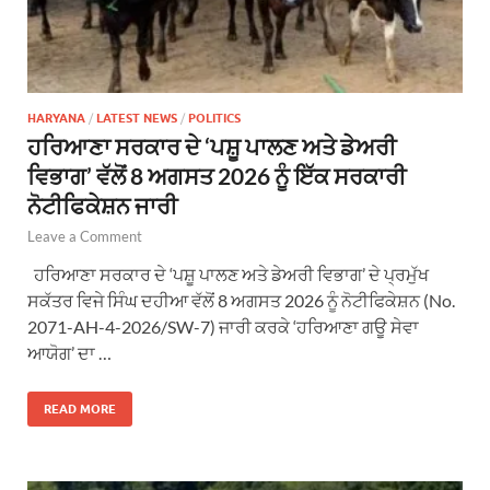
HARYANA
/
LATEST NEWS
/
POLITICS
ਹਰਿਆਣਾ ਸਰਕਾਰ ਦੇ ‘ਪਸ਼ੂ ਪਾਲਣ ਅਤੇ ਡੇਅਰੀ
ਵਿਭਾਗ’ ਵੱਲੋਂ 8 ਅਗਸਤ 2026 ਨੂੰ ਇੱਕ ਸਰਕਾਰੀ
ਨੋਟੀਫਿਕੇਸ਼ਨ ਜਾਰੀ
Leave a Comment
ਹਰਿਆਣਾ ਸਰਕਾਰ ਦੇ ‘ਪਸ਼ੂ ਪਾਲਣ ਅਤੇ ਡੇਅਰੀ ਵਿਭਾਗ’ ਦੇ ਪ੍ਰਮੁੱਖ
ਸਕੱਤਰ ਵਿਜੇ ਸਿੰਘ ਦਹੀਆ ਵੱਲੋਂ 8 ਅਗਸਤ 2026 ਨੂੰ ਨੋਟੀਫਿਕੇਸ਼ਨ (No.
2071-AH-4-2026/SW-7) ਜਾਰੀ ਕਰਕੇ ‘ਹਰਿਆਣਾ ਗਊ ਸੇਵਾ
ਆਯੋਗ’ ਦਾ …
READ MORE