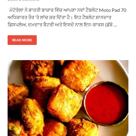
ਮੋਟੋਰੋਲਾ ਨੇ ਭਾਰਤੀ ਬਾਜ਼ਾਰ ਵਿੱਚ ਆਪਣਾ ਨਵਾਂ ਟੈਬਲੇਟ Moto Pad 70
ਅਧਿਕਾਰਤ ਤੌਰ ‘ਤੇ ਲਾਂਚ ਕਰ ਦਿੱਤਾ ਹੈ। ਇਹ ਟੈਬਲੇਟ ਸ਼ਾਨਦਾਰ
ਡਿਸਪਲੇਅ, ਦਮਦਾਰ ਬੈਟਰੀ ਅਤੇ ਇਸਦੇ ਨਾਲ ਇਨ-ਬਾਕਸ (ਡੱਬੇ …
READ MORE