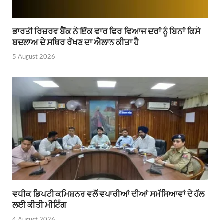
ਭਾਰਤੀ ਰਿਜ਼ਰਵ ਬੈਂਕ ਨੇ ਇੱਕ ਵਾਰ ਫਿਰ ਵਿਆਜ ਦਰਾਂ ਨੂੰ ਬਿਨਾਂ ਕਿਸੇ
ਬਦਲਾਅ ਦੇ ਸਥਿਰ ਰੱਖਣ ਦਾ ਐਲਾਨ ਕੀਤਾ ਹੈ
5 August 2026
ਵਧੀਕ ਡਿਪਟੀ ਕਮਿਸ਼ਨਰ ਵਲੋੱ ਵਪਾਰੀਆਂ ਦੀਆਂ ਸਮੱਸਿਆਵਾਂ ਦੇ ਹੱਲ
ਲਈ ਕੀਤੀ ਮੀਟਿੰਗ
4 August 2026