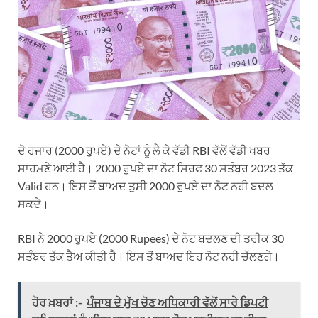
ਦੋ ਹਜਾਰ (2000 ਰੁਪਏ) ਦੇ ਨੋਟਾਂ ਨੂੰ ਲੈ ਕੇ ਵੱਡੀ RBI ਵੱਲੋਂ ਵੱਡੀ ਖਬਰ
ਸਾਹਮਣੇ ਆਈ ਹੈ। 2000 ਰੁਪਏ ਦਾ ਨੋਟ ਸਿਰਫ 30 ਸਤੰਬਰ 2023 ਤੱਕ
Valid ਹਨ। ਇਸ ਤੋਂ ਬਾਅਦ ਤੁਸੀ 2000 ਰੁਪਏ ਦਾ ਨੋਟ ਨਹੀ ਬਦਲ
ਸਕਦੇ।
RBI ਨੇ 2000 ਰੁਪਏ (2000 Rupees) ਦੇ ਨੋਟ ਬਦਲਣ ਦੀ ਤਰੀਕ 30
ਸਤੰਬਰ ਤੱਕ ਤੈਅ ਕੀਤੀ ਹੈ। ਇਸ ਤੋਂ ਬਾਅਦ ਇਹ ਨੋਟ ਨਹੀ ਚੱਲਣਗੇ।
ਹੋਰ ਖ਼ਬਰਾਂ :-
ਪੰਜਾਬ ਦੇ ਮੁੱਖ ਚੋਣ ਅਧਿਕਾਰੀ ਵੱਲੋਂ ਸਾਰੇ ਡਿਪਟੀ