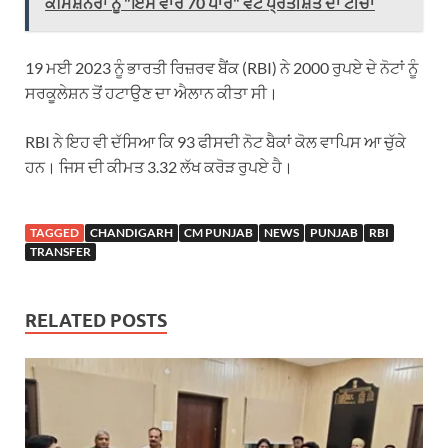
ਕਮਿਸ਼ਨਰਾਂ ਨੂੰ "ਇਸ ਵਾਰ 70 ਪਾਰ" ਵੋਟ ਪ੍ਰਤੀਸ਼ਤ ਦਾ ਟੀਚਾ
19 ਮਈ 2023 ਨੂੰ ਭਾਰਤੀ ਰਿਜ਼ਰਵ ਬੈਂਕ (RBI) ਨੇ 2000 ਰੁਪਏ ਦੇ ਨੋਟਾਂ ਨੂੰ
ਸਰਕੂਲੇਸ਼ਨ ਤੋਂ ਹਟਾਉਣ ਦਾ ਐਲਾਨ ਕੀਤਾ ਸੀ।
RBI ਨੇ ਇਹ ਵੀ ਦੱਸਿਆ ਕਿ 93 ਫੀਸਦੀ ਨੋਟ ਬੈਕਾਂ ਕੋਲ ਵਾਪਿਸ ਆ ਚੁੱਕੇ
ਹਨ। ਜਿਸ ਦੀ ਕੀਮਤ 3.32 ਲੱਖ ਕਰੋੜ ਰੁਪਏ ਹੈ।
TAGGED
CHANDIGARH
CM PUNJAB
NEWS
PUNJAB
RBI
TRANSFER
RELATED POSTS