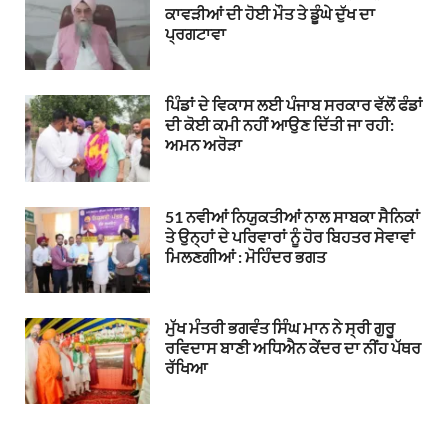
ਕਾਵੜੀਆਂ ਦੀ ਹੋਈ ਮੌਤ ਤੇ ਡੂੰਘੇ ਦੁੱਖ ਦਾ
ਪ੍ਰਗਟਾਵਾ
ਪਿੰਡਾਂ ਦੇ ਵਿਕਾਸ ਲਈ ਪੰਜਾਬ ਸਰਕਾਰ ਵੱਲੋਂ ਫੰਡਾਂ
ਦੀ ਕੋਈ ਕਮੀ ਨਹੀਂ ਆਉਣ ਦਿੱਤੀ ਜਾ ਰਹੀ:
ਅਮਨ ਅਰੋੜਾ
51 ਨਵੀਆਂ ਨਿਯੁਕਤੀਆਂ ਨਾਲ ਸਾਬਕਾ ਸੈਨਿਕਾਂ
ਤੇ ਉਨ੍ਹਾਂ ਦੇ ਪਰਿਵਾਰਾਂ ਨੂੰ ਹੋਰ ਬਿਹਤਰ ਸੇਵਾਵਾਂ
ਮਿਲਣਗੀਆਂ : ਮੋਹਿੰਦਰ ਭਗਤ
ਮੁੱਖ ਮੰਤਰੀ ਭਗਵੰਤ ਸਿੰਘ ਮਾਨ ਨੇ ਸ੍ਰੀ ਗੁਰੂ
ਰਵਿਦਾਸ ਬਾਣੀ ਅਧਿਐਨ ਕੇਂਦਰ ਦਾ ਨੀਂਹ ਪੱਥਰ
ਰੱਖਿਆ