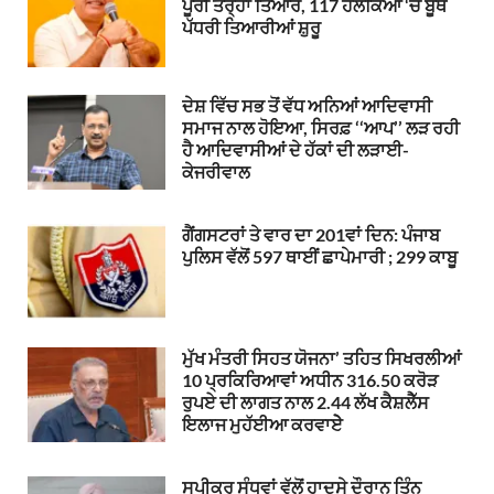
ਪੂਰੀ ਤਰ੍ਹਾਂ ਤਿਆਰ, 117 ਹਲਕਿਆਂ ‘ਚ ਬੂਥ
ਪੱਧਰੀ ਤਿਆਰੀਆਂ ਸ਼ੁਰੂ
ਦੇਸ਼ ਵਿੱਚ ਸਭ ਤੋਂ ਵੱਧ ਅਨਿਆਂ ਆਦਿਵਾਸੀ
ਸਮਾਜ ਨਾਲ ਹੋਇਆ, ਸਿਰਫ਼ ‘‘ਆਪ’’ ਲੜ ਰਹੀ
ਹੈ ਆਦਿਵਾਸੀਆਂ ਦੇ ਹੱਕਾਂ ਦੀ ਲੜਾਈ-
ਕੇਜਰੀਵਾਲ
ਗੈਂਗਸਟਰਾਂ ਤੇ ਵਾਰ ਦਾ 201ਵਾਂ ਦਿਨ: ਪੰਜਾਬ
ਪੁਲਿਸ ਵੱਲੋਂ 597 ਥਾਈਂ ਛਾਪੇਮਾਰੀ ; 299 ਕਾਬੂ
ਮੁੱਖ ਮੰਤਰੀ ਸਿਹਤ ਯੋਜਨਾ’ ਤਹਿਤ ਸਿਖਰਲੀਆਂ
10 ਪ੍ਰਕਿਰਿਆਵਾਂ ਅਧੀਨ 316.50 ਕਰੋੜ
ਰੁਪਏ ਦੀ ਲਾਗਤ ਨਾਲ 2.44 ਲੱਖ ਕੈਸ਼ਲੈੱਸ
ਇਲਾਜ ਮੁਹੱਈਆ ਕਰਵਾਏੇ
ਸਪੀਕਰ ਸੰਧਵਾਂ ਵੱਲੋਂ ਹਾਦਸੇ ਦੌਰਾਨ ਤਿੰਨ