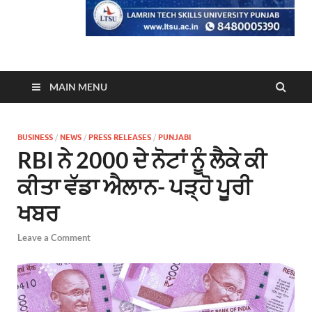
MAIN MENU
BUSINESS
/
NEWS
/
PRESS RELEASES
/
PUNJABI
RBI ਨੇ 2000 ਦੇ ਨੋਟਾਂ ਨੂੰ ਲੈਕੇ ਕੀ
ਕੀਤਾ ਵੱਡਾ ਐਲਾਨ- ਪੜ੍ਹੋ ਪੂਰੀ
ਖਬਰ
Leave a Comment