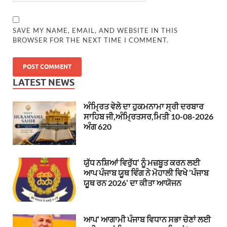
SAVE MY NAME, EMAIL, AND WEBSITE IN THIS
BROWSER FOR THE NEXT TIME I COMMENT.
LATEST NEWS
ਅੰਮ੍ਰਿਤ ਵੇਲੇ ਦਾ ਹੁਕਮਨਾਮਾ ਸ੍ਰੀ ਦਰਬਾਰ
ਸਾਹਿਬ ਜੀ,ਅੰਮ੍ਰਿਤਸਰ,ਮਿਤੀ 10-08-2026
ਅੰਗ 620
ਯੁੱਧ ਨਸ਼ਿਆਂ ਵਿਰੁੱਧ’ ਨੂੰ ਮਜ਼ਬੂਤ ਕਰਨ ਲਈ
ਆਪ ਪੰਜਾਬ ਯੂਥ ਵਿੰਗ ਨੇ ਮੋਹਾਲੀ ਵਿਖੇ ‘ਪੰਜਾਬ
ਯੂਥ ਰਨ 2026’ ਦਾ ਕੀਤਾ ਆਯੋਜਨ
ਆਪ’ ਆਗਾਮੀ ਪੰਜਾਬ ਵਿਧਾਨ ਸਭਾ ਚੋਣਾਂ ਲਈ