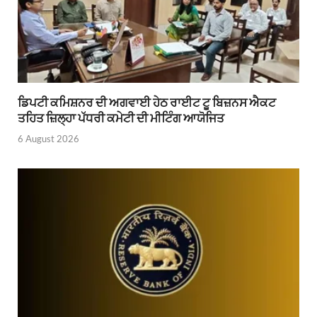
ਡਿਪਟੀ ਕਮਿਸ਼ਨਰ ਦੀ ਅਗਵਾਈ ਹੇਠ ਰਾਈਟ ਟੂ ਬਿਜ਼ਨਸ ਐਕਟ
ਤਹਿਤ ਜ਼ਿਲ੍ਹਾ ਪੱਧਰੀ ਕਮੇਟੀ ਦੀ ਮੀਟਿੰਗ ਆਯੋਜਿਤ
6 August 2026