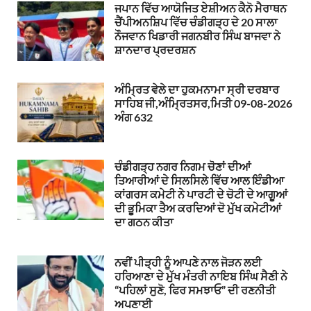
ਜਪਾਨ ਵਿੱਚ ਆਯੋਜਿਤ ਏਸ਼ੀਅਨ ਕੈਨੋ ਮੈਰਾਥਨ
ਚੈਂਪੀਅਨਸ਼ਿਪ ਵਿੱਚ ਚੰਡੀਗੜ੍ਹ ਦੇ 20 ਸਾਲਾ
ਨੌਜਵਾਨ ਖਿਡਾਰੀ ਜਗਨਬੀਰ ਸਿੰਘ ਬਾਜਵਾ ਨੇ
ਸ਼ਾਨਦਾਰ ਪ੍ਰਦਰਸ਼ਨ
ਅੰਮ੍ਰਿਤ ਵੇਲੇ ਦਾ ਹੁਕਮਨਾਮਾ ਸ੍ਰੀ ਦਰਬਾਰ
ਸਾਹਿਬ ਜੀ,ਅੰਮ੍ਰਿਤਸਰ,ਮਿਤੀ 09-08-2026
ਅੰਗ 632
ਚੰਡੀਗੜ੍ਹ ਨਗਰ ਨਿਗਮ ਚੋਣਾਂ ਦੀਆਂ
ਤਿਆਰੀਆਂ ਦੇ ਸਿਲਸਿਲੇ ਵਿੱਚ ਆਲ ਇੰਡੀਆ
ਕਾਂਗਰਸ ਕਮੇਟੀ ਨੇ ਪਾਰਟੀ ਦੇ ਚੋਟੀ ਦੇ ਆਗੂਆਂ
ਦੀ ਭੂਮਿਕਾ ਤੈਅ ਕਰਦਿਆਂ ਦੋ ਮੁੱਖ ਕਮੇਟੀਆਂ
ਦਾ ਗਠਨ ਕੀਤਾ
ਨਵੀਂ ਪੀੜ੍ਹੀ ਨੂੰ ਆਪਣੇ ਨਾਲ ਜੋੜਨ ਲਈ
ਹਰਿਆਣਾ ਦੇ ਮੁੱਖ ਮੰਤਰੀ ਨਾਇਬ ਸਿੰਘ ਸੈਣੀ ਨੇ
“ਪਹਿਲਾਂ ਸੁਣੋ, ਫਿਰ ਸਮਝਾਓ” ਦੀ ਰਣਨੀਤੀ
ਅਪਣਾਈ