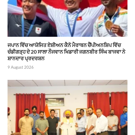
ਜਪਾਨ ਵਿੱਚ ਆਯੋਜਿਤ ਏਸ਼ੀਅਨ ਕੈਨੋ ਮੈਰਾਥਨ ਚੈਂਪੀਅਨਸ਼ਿਪ ਵਿੱਚ
ਚੰਡੀਗੜ੍ਹ ਦੇ 20 ਸਾਲਾ ਨੌਜਵਾਨ ਖਿਡਾਰੀ ਜਗਨਬੀਰ ਸਿੰਘ ਬਾਜਵਾ ਨੇ
ਸ਼ਾਨਦਾਰ ਪ੍ਰਦਰਸ਼ਨ
9 August 2026