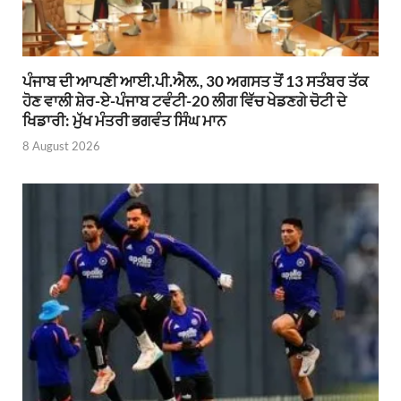
ਪੰਜਾਬ ਦੀ ਆਪਣੀ ਆਈ.ਪੀ.ਐਲ., 30 ਅਗਸਤ ਤੋਂ 13 ਸਤੰਬਰ ਤੱਕ
ਹੋਣ ਵਾਲੀ ਸ਼ੇਰ-ਏ-ਪੰਜਾਬ ਟਵੰਟੀ-20 ਲੀਗ ਵਿੱਚ ਖੇਡਣਗੇ ਚੋਟੀ ਦੇ
ਖਿਡਾਰੀ: ਮੁੱਖ ਮੰਤਰੀ ਭਗਵੰਤ ਸਿੰਘ ਮਾਨ
8 August 2026