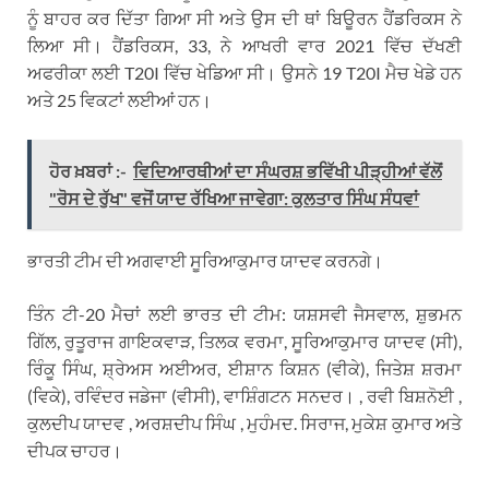
ਨੂੰ ਬਾਹਰ ਕਰ ਦਿੱਤਾ ਗਿਆ ਸੀ ਅਤੇ ਉਸ ਦੀ ਥਾਂ ਬਿਊਰਨ ਹੈਂਡਰਿਕਸ ਨੇ
ਲਿਆ ਸੀ। ਹੈਂਡਰਿਕਸ, 33, ਨੇ ਆਖਰੀ ਵਾਰ 2021 ਵਿੱਚ ਦੱਖਣੀ
ਅਫਰੀਕਾ ਲਈ T20I ਵਿੱਚ ਖੇਡਿਆ ਸੀ। ਉਸਨੇ 19 T20I ਮੈਚ ਖੇਡੇ ਹਨ
ਅਤੇ 25 ਵਿਕਟਾਂ ਲਈਆਂ ਹਨ।
ਹੋਰ ਖ਼ਬਰਾਂ :-
ਵਿਦਿਆਰਥੀਆਂ ਦਾ ਸੰਘਰਸ਼ ਭਵਿੱਖੀ ਪੀੜ੍ਹੀਆਂ ਵੱਲੋਂ
"ਰੋਸ ਦੇ ਰੁੱਖ" ਵਜੋਂ ਯਾਦ ਰੱਖਿਆ ਜਾਵੇਗਾ: ਕੁਲਤਾਰ ਸਿੰਘ ਸੰਧਵਾਂ
ਭਾਰਤੀ ਟੀਮ ਦੀ ਅਗਵਾਈ ਸੂਰਿਆਕੁਮਾਰ ਯਾਦਵ ਕਰਨਗੇ।
ਤਿੰਨ ਟੀ-20 ਮੈਚਾਂ ਲਈ ਭਾਰਤ ਦੀ ਟੀਮ: ਯਸ਼ਸਵੀ ਜੈਸਵਾਲ, ਸ਼ੁਭਮਨ
ਗਿੱਲ, ਰੁਤੂਰਾਜ ਗਾਇਕਵਾੜ, ਤਿਲਕ ਵਰਮਾ, ਸੂਰਿਆਕੁਮਾਰ ਯਾਦਵ (ਸੀ),
ਰਿੰਕੂ ਸਿੰਘ, ਸ਼੍ਰੇਅਸ ਅਈਅਰ, ਈਸ਼ਾਨ ਕਿਸ਼ਨ (ਵੀਕੇ), ਜਿਤੇਸ਼ ਸ਼ਰਮਾ
(ਵਿਕੇ), ਰਵਿੰਦਰ ਜਡੇਜਾ (ਵੀਸੀ), ਵਾਸ਼ਿੰਗਟਨ ਸਨਦਰ। , ਰਵੀ ਬਿਸ਼ਨੋਈ ,
ਕੁਲਦੀਪ ਯਾਦਵ , ਅਰਸ਼ਦੀਪ ਸਿੰਘ , ਮੁਹੰਮਦ. ਸਿਰਾਜ, ਮੁਕੇਸ਼ ਕੁਮਾਰ ਅਤੇ
ਦੀਪਕ ਚਾਹਰ।