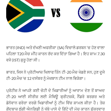
ਭਾਰਤ (IND) ਅਤੇ ਦੱਖਣੀ ਅਫਰੀਕਾ (SA) ਵਿਚਾਲੇ ਡਰਬਨ ‘ਚ ਹੋਣ ਵਾਲਾ
ਪਹਿਲਾ T20 ਮੈਚ ਮੀਂਹ ਕਾਰਨ ਰੱਦ ਕਰ ਦਿੱਤਾ ਗਿਆ ਹੈ। ਇਹ ਸ਼ਾਮ 7.30
ਵਜੇ (IST) ਸ਼ੁਰੂ ਹੋਣਾ ਸੀ।
ਭਾਰਤ, ਜਿਸ ਨੇ ਪ੍ਰੋਟੀਆਜ਼ ਖਿਲਾਫ ਤਿੰਨ ਟੀ-20 ਮੈਚ ਖੇਡਣੇ ਸਨ, ਹੁਣ ਦੂਜੇ
ਟੀ-20 ਮੈਚ ‘ਚ 12 ਦਸੰਬਰ ਨੂੰ ਮੇਜ਼ਬਾਨ ਟੀਮ ਨਾਲ ਭਿੜੇਗਾ।
ਪ੍ਰੋਟੀਜ਼ ਨੇ ਆਪਣੇ ਕਈ ਚੋਟੀ ਦੇ ਖਿਡਾਰੀਆਂ ਨੂੰ ਆਰਾਮ ਦੇਣ ਤੋਂ ਬਾਅਦ
ਟੀ-20 ਆਈ ਸੀਰੀਜ਼ ਲਈ ਮੈਥਿਊ ਬ੍ਰੀਟਜ਼ਕੇ, ਨੈਂਡਰੇ ਬਰਗਰ ਅਤੇ
ਡੋਨੋਵਾਨ ਫਰੇਰਾ ਵਰਗੇ ਖਿਡਾਰੀਆਂ ਨੂੰ ਟੀਮ ਵਿੱਚ ਸ਼ਾਮਲ ਕੀਤਾ ਹੈ। ਤੇਜ਼
ਗੇਂਦਬਾਜ਼ ਲੁੰਗੀ ਐਨਗਿਡੀ ਨੂੰ ਖੱਬੇ ਪਾਸੇ ਦੇ ਗਿੱਟੇ ਦੀ ਮੋਚ ਕਾਰਨ ਸ਼ੁੱਕਰਵਾਰ