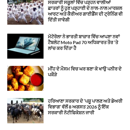
ਸਰਕਾਰੀ ਸਕੂਲਾਂ ਵਿੱਚ ਪੜ੍ਹਨ ਵਾਲੀਆਂ
ਛਾਤਰਾਂ ਨੂੰ ਹੁਣ ਪੜ੍ਹਾਈ ਦੇ ਨਾਲ-ਨਾਲ ਮਾਰਸ਼ਲ
ਆਰਟ ਅਤੇ ਕੈਰੀਅਰ ਗਾਈਡੈਂਸ ਦੀ ਟ੍ਰੇਨਿੰਗ ਵੀ
ਦਿੱਤੀ ਜਾਵੇਗੀ
ਮੋਟੋਰੋਲਾ ਨੇ ਭਾਰਤੀ ਬਾਜ਼ਾਰ ਵਿੱਚ ਆਪਣਾ ਨਵਾਂ
ਟੈਬਲੇਟ Moto Pad 70 ਅਧਿਕਾਰਤ ਤੌਰ ‘ਤੇ
ਲਾਂਚ ਕਰ ਦਿੱਤਾ ਹੈ
ਮੀਂਹ ਦੇ ਮੌਸਮ ਵਿਚ ਘਰ ਬਣਾ ਕੇ ਖਾਉ ਪਨੀਰ ਦੇ
ਪਕੌੜੇ
ਹਰਿਆਣਾ ਸਰਕਾਰ ਦੇ ‘ਪਸ਼ੂ ਪਾਲਣ ਅਤੇ ਡੇਅਰੀ
ਵਿਭਾਗ’ ਵੱਲੋਂ 8 ਅਗਸਤ 2026 ਨੂੰ ਇੱਕ
ਸਰਕਾਰੀ ਨੋਟੀਫਿਕੇਸ਼ਨ ਜਾਰੀ