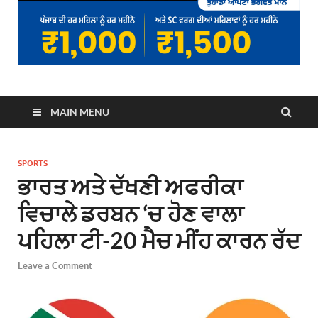
MAIN MENU
SPORTS
ਭਾਰਤ ਅਤੇ ਦੱਖਣੀ ਅਫਰੀਕਾ
ਵਿਚਾਲੇ ਡਰਬਨ ‘ਚ ਹੋਣ ਵਾਲਾ
ਪਹਿਲਾ ਟੀ-20 ਮੈਚ ਮੀਂਹ ਕਾਰਨ ਰੱਦ
Leave a Comment