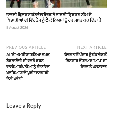
ਭਾਰਤੀ ਕ੍ਰਿਕਟ ਕੰਟਰੋਲ ਬੋਰਡ ਨੇ ਭਾਰਤੀ ਕ੍ਰਿਕਟ ਟੀਮ ਦੇ
ਖਿਡਾਰੀਆਂ ਦੀ ਫਿੱਟਨੈੱਸ ਨੂੰ ਲੈ ਕੇ ਨਿਯਮਾਂ ਨੂੰ ਹੋਰ ਸਖ਼ਤ ਕਰ ਦਿੱਤਾ ਹੈ
8 August 2026
PREVIOUS ARTICLE
NEXT ARTICLE
AI ‘ਤੇ ਅਮਰੀਕਾ ਬਣਿਆ ਸਖ਼ਤ,
ਕੇਂਦਰ ਵਲੋਂ ਪੰਜਾਬ ਨੂੰ ਫ਼ੰਡ ਦੇਣ ਤੋਂ
ਟੈਕਨਾਲੋਜੀ ਦੀ ਵਰਤੋਂ ਕਰਨ
ਇਨਕਾਰ ਤੋਂ ਬਾਅਦ ‘ਆਪ’ ਦਾ
ਵਾਲੀਆਂ ਕੰਪਨੀਆਂ ਨੂੰ ਸੰਭਾਵਿਤ
ਕੇਂਦਰ ਤੇ ਪਲਟਵਾਰ
ਖ਼ਤਰਿਆਂ ਬਾਰੇ ਪੂਰੀ ਜਾਣਕਾਰੀ
ਦੇਣੀ ਪਵੇਗੀ
Leave a Reply