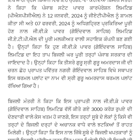
ਨੇ ਕਿਹਾ ਕਿ ਪੰਜਾਬ ਸਟੇਟ ਪਾਵਰ ਕਾਰਪੋਰੇਸ਼ਨ ਲਿਮਟਿਡ
(ਪੀਐਸਪੀਸੀਐਲ) ਨੇ 12 ਜਨਵਰੀ, 2024 ਨੂੰ ਜੀਏਟੀਪੀਐਲ ਨੂੰ ਸ਼ਾਮਲ
ਕੀਤਾ ਸੀ ਅਤੇ 07 ਫਰਵਰੀ, 2024 ਨੂੰ ਅਧਿਗਹ੍ਰਿਣ ਪ੍ਰਕਿਰਿਆ ਪੂਰੀ
ਹੋਣ ਨਾਲ ਜੀ.ਵੀ.ਕੇ ਪਾਵਰ (ਗੋਇੰਦਵਾਲ ਸਾਹਿਬ) ਲਿਮਟਿਡ
ਜੀ.ਏ.ਟੀ.ਪੀ.ਐਲ ਦੀ ਪੂਰੀ ਮਲਕੀਅਤ ਵਾਲੀ ਸਹਾਇਕ ਕੰਪਨੀ ਬਣ ਗਈ
ਹੈ। ਉਨ੍ਹਾਂ ਕਿਹਾ ਕਿ ਹੁਣ ਜੀ.ਵੀ.ਕੇ ਪਾਵਰ (ਗੋਇੰਦਵਾਲ ਸਾਹਿਬ)
ਲਿਮਟਿਡ ਦਾ ਇਹ ਤਾਪ ਬਿਜਲੀ ਘਰ ਪੂਰੀ ਤਰ੍ਹਾਂ ਪੰਜਾਬ ਸਰਕਾਰ ਦੀ
ਜਾਇਦਾਦ ਹੈ। ਉਨ੍ਹਾਂ ਕਿਹਾ ਕਿ ਤੀਸਰੇ ਗੁਰੂ ਸ੍ਰੀ ਗੁਰੂ ਅਮਰਦਾਸ ਜੀ ਦੀ
ਚਰਨ ਛੋਹ ਪ੍ਰਾਪਤ ਪਵਿੱਤਰ ਨਗਰੀ ਗੋਇੰਦਵਾਲ ਸਾਹਿਬ ਵਿਖੇ ਸਥਾਪਤ
ਇਸ ਥਰਮਲ ਪਲਾਂਟ ਦਾ ਨਾਮ ਵੀ ਸ੍ਰੀ ਗੁਰੂ ਅਮਰਦਾਸ ਥਰਮਲ ਪਲਾਂਟ
ਰੱਖਿਆ ਗਿਆ ਹੈ।
ਬਿਜਲੀ ਮੰਤਰੀ ਨੇ ਕਿਹਾ ਕਿ ਇਸ ਪ੍ਰਾਪਤੀ ਨਾਲ ਜੀ.ਵੀ.ਕੇ ਪਾਵਰ
(ਗੋਇੰਦਵਾਲ ਸਾਹਿਬ) ਲਿਮਟਿਡ ਵੱਲੋਂ ਕੀਤੇ ਗਏ 3000 ਕਰੋੜ ਰੁਪਏ ਦੀ
ਦੇਣਦਾਰੀ ਵਾਲੇ ਕੇਸ ਖਤਮ ਹੋ ਜਾਣਗੇ, ਇਸ ਤਰ੍ਹਾਂ ਸੂਬੇ ਦੇ ਲੋਕਾਂ ਨੂੰ ਕਿਸੇ ਵੀ
ਤਰ੍ਹਾਂ ਦੇ ਬਿਜਲੀ ਦਰ੍ਹਾਂ ਦੇ ਅਚਾਨਕ ਵਾਧੇ ਵਾਲੇ ਝਟਕਿਆਂ ਤੋਂ ਰਾਹਤ
ਮਿਲੇਗੀ। ਉਨ੍ਹਾਂ ਕਿਹਾ ਕਿ ਇਸ ਨਾਲ ਜਿੱਥੇ ਸੂਬੇ ਦੇ ਬਿਜਲੀ ਖਪਤਕਾਰਾਂ ਨੂੰ