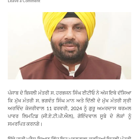
Leave a Comment
ਪੰਜਾਬ ਦੇ ਬਿਜਲੀ ਮੰਤਰੀ ਸ. ਹਰਭਜਨ ਸਿੰਘ ਈਟੀਓ ਨੇ ਅੱਜ ਇਥੇ ਦੱਸਿਆ
ਕਿ ਮੁੱਖ ਮੰਤਰੀ ਸ. ਭਗਵੰਤ ਸਿੰਘ ਮਾਨ ਅਤੇ ਦਿੱਲੀ ਦੇ ਮੁੱਖ ਮੰਤਰੀ ਸ੍ਰੀ
ਅਰਵਿੰਦ ਕੇਜਰੀਵਾਲ 11 ਫਰਵਰੀ, 2024 ਨੂੰ ਗੁਰੂ ਅਮਰਦਾਸ ਥਰਮਲ
ਪਾਵਰ ਲਿਮਟਿਡ (ਜੀ.ਏ.ਟੀ.ਪੀ.ਐਲ), ਗੋਇੰਦਵਾਲ ਸੂਬੇ ਦੇ ਲੋਕਾਂ ਨੂੰ
ਸਮਰਪਿਤ ਕਰਨਗੇ।
ਇੱਥੇ ਜਾਰੀ ਪ੍ਰੈਸ ਬਿਆਨ ਵਿੱਚ ਇਹ ਪ੍ਰਗਟਾਵਾ ਕਰਦਿਆਂ ਬਿਜਲੀ ਮੰਤਰੀ