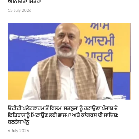
ਅਨਿੰਦਿਤਾ ਮਿਤਰਾ
15 July 2026
ਓਟੀਟੀ ਪਲੇਟਫਾਰਮ ਤੋਂ ਫਿਲਮ ‘ਸਤਲੁਜ’ ਨੂੰ ਹਟਾਉਣਾ ਪੰਜਾਬ ਦੇ
ਇਤਿਹਾਸ ਨੂੰ ਮਿਟਾਉਣ ਲਈ ਭਾਜਪਾ ਅਤੇ ਕਾਂਗਰਸ ਦੀ ਸਾਜ਼ਿਸ਼:
ਬਲਤੇਜ ਪੰਨੂ
6 July 2026