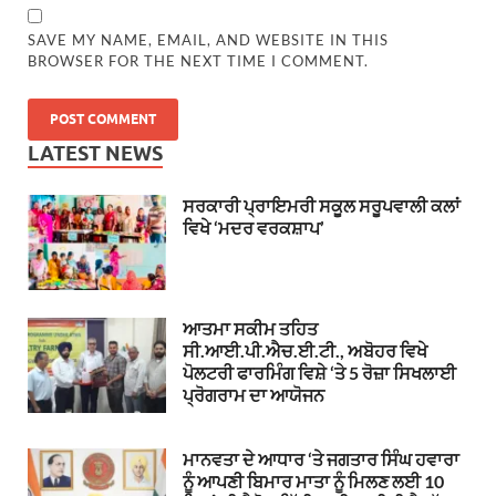
SAVE MY NAME, EMAIL, AND WEBSITE IN THIS
BROWSER FOR THE NEXT TIME I COMMENT.
LATEST NEWS
ਸਰਕਾਰੀ ਪ੍ਰਾਇਮਰੀ ਸਕੂਲ ਸਰੂਪਵਾਲੀ ਕਲਾਂ
ਵਿਖੇ ‘ਮਦਰ ਵਰਕਸ਼ਾਪ’
ਆਤਮਾ ਸਕੀਮ ਤਹਿਤ
ਸੀ.ਆਈ.ਪੀ.ਐਚ.ਈ.ਟੀ., ਅਬੋਹਰ ਵਿਖੇ
ਪੋਲਟਰੀ ਫਾਰਮਿੰਗ ਵਿਸ਼ੇ ‘ਤੇ 5 ਰੋਜ਼ਾ ਸਿਖਲਾਈ
ਪ੍ਰੋਗਰਾਮ ਦਾ ਆਯੋਜਨ
ਮਾਨਵਤਾ ਦੇ ਆਧਾਰ ‘ਤੇ ਜਗਤਾਰ ਸਿੰਘ ਹਵਾਰਾ
ਨੂੰ ਆਪਣੀ ਬਿਮਾਰ ਮਾਤਾ ਨੂੰ ਮਿਲਣ ਲਈ 10