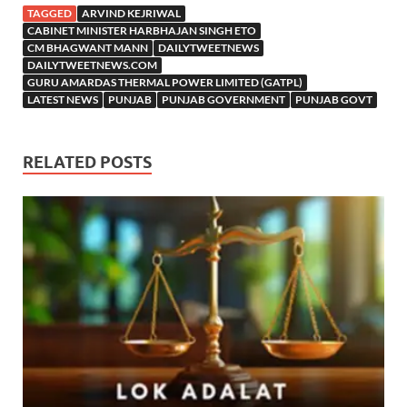
TAGGED
ARVIND KEJRIWAL
CABINET MINISTER HARBHAJAN SINGH ETO
CM BHAGWANT MANN
DAILYTWEETNEWS
DAILYTWEETNEWS.COM
GURU AMARDAS THERMAL POWER LIMITED (GATPL)
LATEST NEWS
PUNJAB
PUNJAB GOVERNMENT
PUNJAB GOVT
RELATED POSTS