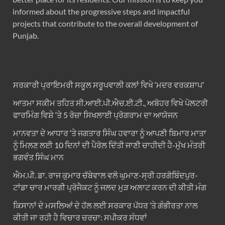
informed about the progressive steps and impactful
projects that contribute to the overall development of
Punjab.
ਸਰਕਾਰੀ ਪ੍ਰਾਇਮਰੀ ਸਕੂਲ ਸਰੂਪਵਾਲੀ ਕਲਾਂ ਵਿਖੇ ‘ਮਦਰ ਵਰਕਸ਼ਾਪ’
ਆਤਮਾ ਸਕੀਮ ਤਹਿਤ ਸੀ.ਆਈ.ਪੀ.ਐਚ.ਈ.ਟੀ., ਅਬੋਹਰ ਵਿਖੇ ਪੋਲਟਰੀ
ਫਾਰਮਿੰਗ ਵਿਸ਼ੇ ‘ਤੇ 5 ਰੋਜ਼ਾ ਸਿਖਲਾਈ ਪ੍ਰੋਗਰਾਮ ਦਾ ਆਯੋਜਨ
ਮਾਨਵਤਾ ਦੇ ਆਧਾਰ ‘ਤੇ ਜਗਤਾਰ ਸਿੰਘ ਹਵਾਰਾ ਨੂੰ ਆਪਣੀ ਬਿਮਾਰ ਮਾਤਾ
ਨੂੰ ਮਿਲਣ ਲਈ 10 ਦਿਨਾਂ ਦੀ ਪੈਰੋਲ ਦਿੱਤੀ ਜਾਣੀ ਚਾਹੀਦੀ ਹੈ-ਮੁੱਖ ਮੰਤਰੀ
ਭਗਵੰਤ ਸਿੰਘ ਮਾਨ
ਐਮ.ਪੀ. ਡਾ. ਰਾਜ ਕੁਮਾਰ ਚੱਬੇਵਾਲ ਵਲੋ ਘੁਮਾਣ-ਸ੍ਰੀ ਹਰਗੋਬਿੰਦਪੁਰ-
ਟਾਂਡਾ ਚਾਰ ਮਾਰਗੀ ਪ੍ਰੋਜੈਕਟ ਨੂੰ ਜਲਦ ਮੁੜ ਅਲਾਟ ਕਰਨ ਦੀ ਕੀਤੀ ਮੰਗ
ਕਿਸਾਨਾਂ ਦੇ ਮਸਲਿਆਂ ਦੇ ਹੱਲ ਲਈ ਸਰਕਾਰ ਪੱਧਰ ’ਤੇ ਗੰਭੀਰਤਾ ਨਾਲ
ਕੀਤੀ ਜਾ ਰਹੀ ਹੈ ਵਿਚਾਰ ਚਰਚਾ: ਸਪੀਕਰ ਸੰਧਵਾਂ