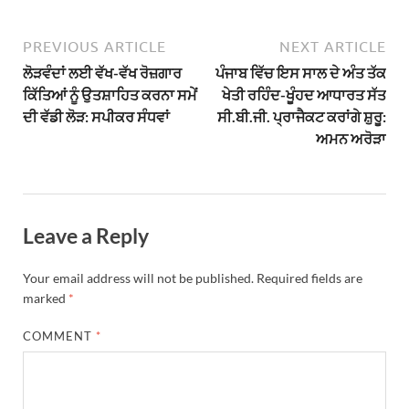
PREVIOUS ARTICLE
NEXT ARTICLE
ਲੋੜਵੰਦਾਂ ਲਈ ਵੱਖ-ਵੱਖ ਰੋਜ਼ਗਾਰ
ਪੰਜਾਬ ਵਿੱਚ ਇਸ ਸਾਲ ਦੇ ਅੰਤ ਤੱਕ
ਕਿੱਤਿਆਂ ਨੂੰ ਉਤਸ਼ਾਹਿਤ ਕਰਨਾ ਸਮੇਂ
ਖੇਤੀ ਰਹਿੰਦ-ਖੂੰਹਦ ਆਧਾਰਤ ਸੱਤ
ਦੀ ਵੱਡੀ ਲੋੜ: ਸਪੀਕਰ ਸੰਧਵਾਂ
ਸੀ.ਬੀ.ਜੀ. ਪ੍ਰਾਜੈਕਟ ਕਰਾਂਗੇ ਸ਼ੁਰੂ:
ਅਮਨ ਅਰੋੜਾ
Leave a Reply
Your email address will not be published.
Required fields are
marked
*
COMMENT
*