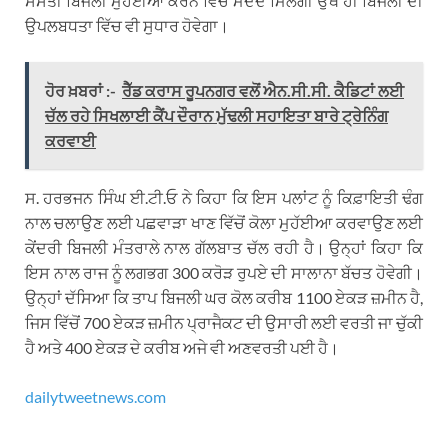
ਸਸਤੀ ਬਿਜਲੀ ਮੁਹੱਈਆ ਕਰਨ ਵਿੱਚ ਮਦਦ ਮਿਲੇਗੀ ਉਥੇ ਹੀ ਬਿਜਲੀ ਦੀ
ਉਪਲਬਧਤਾ ਵਿੱਚ ਵੀ ਸੁਧਾਰ ਹੋਵੇਗਾ।
ਹੋਰ ਖ਼ਬਰਾਂ :-
ਰੈੱਡ ਕਰਾਸ ਰੂਪਨਗਰ ਵਲੋਂ ਐਨ.ਸੀ.ਸੀ. ਕੈਡਿਟਾਂ ਲਈ
ਚੱਲ ਰਹੇ ਸਿਖਲਾਈ ਕੈਂਪ ਦੌਰਾਨ ਮੁੱਢਲੀ ਸਹਾਇਤਾ ਬਾਰੇ ਟ੍ਰੇਨਿੰਗ
ਕਰਵਾਈ
ਸ. ਹਰਭਜਨ ਸਿੰਘ ਈ.ਟੀ.ਓ ਨੇ ਕਿਹਾ ਕਿ ਇਸ ਪਲਾਂਟ ਨੂੰ ਕਿਫ਼ਾਇਤੀ ਢੰਗ
ਨਾਲ ਚਲਾਉਣ ਲਈ ਪਛਵਾੜਾ ਖਾਣ ਵਿੱਚੋਂ ਕੋਲਾ ਮੁਹੱਈਆ ਕਰਵਾਉਣ ਲਈ
ਕੇਂਦਰੀ ਬਿਜਲੀ ਮੰਤਰਾਲੇ ਨਾਲ ਗੱਲਬਾਤ ਚੱਲ ਰਹੀ ਹੈ। ਉਨ੍ਹਾਂ ਕਿਹਾ ਕਿ
ਇਸ ਨਾਲ ਰਾਜ ਨੂੰ ਲਗਭਗ 300 ਕਰੋੜ ਰੁਪਏ ਦੀ ਸਾਲਾਨਾ ਬੱਚਤ ਹੋਵੇਗੀ।
ਉਨ੍ਹਾਂ ਦੱਸਿਆ ਕਿ ਤਾਪ ਬਿਜਲੀ ਘਰ ਕੋਲ ਕਰੀਬ 1100 ਏਕੜ ਜ਼ਮੀਨ ਹੈ,
ਜਿਸ ਵਿੱਚੋਂ 700 ਏਕੜ ਜ਼ਮੀਨ ਪ੍ਰਾਜੈਕਟ ਦੀ ਉਸਾਰੀ ਲਈ ਵਰਤੀ ਜਾ ਚੁੱਕੀ
ਹੈ ਅਤੇ 400 ਏਕੜ ਦੇ ਕਰੀਬ ਅਜੇ ਵੀ ਅਣਵਰਤੀ ਪਈ ਹੈ।
dailytweetnews.com