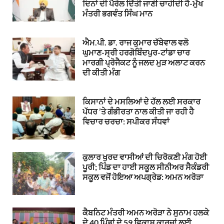
ਦਿਨਾਂ ਦੀ ਪੈਰੋਲ ਦਿੱਤੀ ਜਾਣੀ ਚਾਹੀਦੀ ਹੈ-ਮੁੱਖ
ਮੰਤਰੀ ਭਗਵੰਤ ਸਿੰਘ ਮਾਨ
ਐਮ.ਪੀ. ਡਾ. ਰਾਜ ਕੁਮਾਰ ਚੱਬੇਵਾਲ ਵਲੋ
ਘੁਮਾਣ-ਸ੍ਰੀ ਹਰਗੋਬਿੰਦਪੁਰ-ਟਾਂਡਾ ਚਾਰ
ਮਾਰਗੀ ਪ੍ਰੋਜੈਕਟ ਨੂੰ ਜਲਦ ਮੁੜ ਅਲਾਟ ਕਰਨ
ਦੀ ਕੀਤੀ ਮੰਗ
ਕਿਸਾਨਾਂ ਦੇ ਮਸਲਿਆਂ ਦੇ ਹੱਲ ਲਈ ਸਰਕਾਰ
ਪੱਧਰ ’ਤੇ ਗੰਭੀਰਤਾ ਨਾਲ ਕੀਤੀ ਜਾ ਰਹੀ ਹੈ
ਵਿਚਾਰ ਚਰਚਾ: ਸਪੀਕਰ ਸੰਧਵਾਂ
ਕੁਲਾਰ ਖੁਰਦ ਵਾਸੀਆਂ ਦੀ ਚਿਰੋਕਣੀ ਮੰਗ ਹੋਈ
ਪੂਰੀ; ਪਿੰਡ ਦਾ ਹਾਈ ਸਕੂਲ ਸੀਨੀਅਰ ਸੈਕੰਡਰੀ
ਸਕੂਲ ਵਜੋਂ ਹੋਇਆ ਅਪਗ੍ਰੇਡ: ਅਮਨ ਅਰੋੜਾ
ਕੈਬਨਿਟ ਮੰਤਰੀ ਅਮਨ ਅਰੋੜਾ ਨੇ ਸੁਨਾਮ ਹਲਕੇ
ਦੇ 40 ਪਿੰਡਾਂ ਦੇ 59 ਵਿਕਾਸ ਕਾਰਜਾਂ ਲਈ