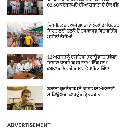
02.60 ਕਰੋੜ ਰੁਪਏ ਦੀਆਂ ਗ੍ਰਾਂਟਾਂ ਦੇ ਚੈੱਕ ਵੰਡੇ
ਵਿਧਾਇਕ ਡਾ. ਅਜੇ ਗੁਪਤਾ ਨੇ ਲੋਕਾਂ ਦੀ ਬਿਹਤਰ
ਸਿਹਤ ਲਈ ਹਲਕੇ ਦੇ ਹਰ ਵਾਰਡ ਵਿੱਚ ਫੋਗਿੰਗ
ਮਸ਼ੀਨਾਂ ਭੇਜੀਆਂ
12 ਅਗਸਤ ਨੂੰ ਦੁਸਹਿਰਾ ਗਰਾਊਂਡ ‘ਚ ਹੋਵੇਗਾ
ਵਿਸ਼ਾਲ ਧਾਰਮਿਕ ਸਮਾਗਮ ‘ਇੱਕ ਸ਼ਾਮ
ਭਗਵਾਨ ਸ਼ਿਵ ਦੇ ਨਾਮ’: ਵਿਧਾਇਕ ਜ਼ਿੰਪਾ
ਬਟਾਲਾ ਗ੍ਰਨੇਡ ਹਮਲੇ ’ਚ ਸ਼ਾਮਲ ਅੱਤਵਾਦੀ
ਮਾਡਿਊਲ ਦਾ ਕਾਰਕੁੰਨ ਗ੍ਰਿਫਤਾਰ
ADVERTISEMENT