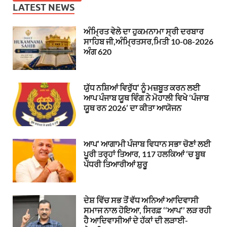
LATEST NEWS
ਅੰਮ੍ਰਿਤ ਵੇਲੇ ਦਾ ਹੁਕਮਨਾਮਾ ਸ੍ਰੀ ਦਰਬਾਰ
ਸਾਹਿਬ ਜੀ,ਅੰਮ੍ਰਿਤਸਰ,ਮਿਤੀ 10-08-2026
ਅੰਗ 620
ਯੁੱਧ ਨਸ਼ਿਆਂ ਵਿਰੁੱਧ’ ਨੂੰ ਮਜ਼ਬੂਤ ਕਰਨ ਲਈ
ਆਪ ਪੰਜਾਬ ਯੂਥ ਵਿੰਗ ਨੇ ਮੋਹਾਲੀ ਵਿਖੇ ‘ਪੰਜਾਬ
ਯੂਥ ਰਨ 2026’ ਦਾ ਕੀਤਾ ਆਯੋਜਨ
ਆਪ’ ਆਗਾਮੀ ਪੰਜਾਬ ਵਿਧਾਨ ਸਭਾ ਚੋਣਾਂ ਲਈ
ਪੂਰੀ ਤਰ੍ਹਾਂ ਤਿਆਰ, 117 ਹਲਕਿਆਂ ‘ਚ ਬੂਥ
ਪੱਧਰੀ ਤਿਆਰੀਆਂ ਸ਼ੁਰੂ
ਦੇਸ਼ ਵਿੱਚ ਸਭ ਤੋਂ ਵੱਧ ਅਨਿਆਂ ਆਦਿਵਾਸੀ
ਸਮਾਜ ਨਾਲ ਹੋਇਆ, ਸਿਰਫ਼ ‘‘ਆਪ’’ ਲੜ ਰਹੀ
ਹੈ ਆਦਿਵਾਸੀਆਂ ਦੇ ਹੱਕਾਂ ਦੀ ਲੜਾਈ-