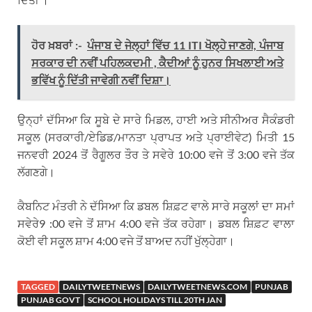
ਹੋਰ ਖ਼ਬਰਾਂ :-
ਪੰਜਾਬ ਦੇ ਜੇਲ੍ਹਾਂ ਵਿੱਚ 11 ITI ਖੋਲ੍ਹੇ ਜਾਣਗੇ, ਪੰਜਾਬ
ਸਰਕਾਰ ਦੀ ਨਵੀਂ ਪਹਿਲਕਦਮੀ , ਕੈਦੀਆਂ ਨੂੰ ਹੁਨਰ ਸਿਖਲਾਈ ਅਤੇ
ਭਵਿੱਖ ਨੂੰ ਦਿੱਤੀ ਜਾਵੇਗੀ ਨਵੀਂ ਦਿਸ਼ਾ।
ਉਨ੍ਹਾਂ ਦੱਸਿਆ ਕਿ ਸੂਬੇ ਦੇ ਸਾਰੇ ਮਿਡਲ, ਹਾਈ ਅਤੇ ਸੀਨੀਅਰ ਸੈਕੰਡਰੀ
ਸਕੂਲ (ਸਰਕਾਰੀ/ਏਡਿਡ/ਮਾਨਤਾ ਪ੍ਰਾਪਤ ਅਤੇ ਪ੍ਰਾਈਵੇਟ) ਮਿਤੀ 15
ਜਨਵਰੀ 2024 ਤੋਂ ਰੈਗੂਲਰ ਤੌਰ ਤੇ ਸਵੇਰੇ 10:00 ਵਜੇ ਤੋਂ 3:00 ਵਜੇ ਤੱਕ
ਲੱਗਣਗੇ।
ਕੈਬਨਿਟ ਮੰਤਰੀ ਨੇ ਦੱਸਿਆ ਕਿ ਡਬਲ ਸ਼ਿਫ਼ਟ ਵਾਲੇ ਸਾਰੇ ਸਕੂਲਾਂ ਦਾ ਸਮਾਂ
ਸਵੇਰੇ9 :00 ਵਜੇ ਤੋਂ ਸ਼ਾਮ 4:00 ਵਜੇ ਤੱਕ ਰਹੇਗਾ। ਡਬਲ ਸ਼ਿਫ਼ਟ ਵਾਲਾ
ਕੋਈ ਵੀ ਸਕੂਲ ਸ਼ਾਮ 4:00 ਵਜੇ ਤੋਂ ਬਾਅਦ ਨਹੀਂ ਖੁੱਲ੍ਹੇਗਾ।
TAGGED
DAILYTWEETNEWS
DAILYTWEETNEWS.COM
PUNJAB
PUNJAB GOVT
SCHOOL HOLIDAYS TILL 20TH JAN