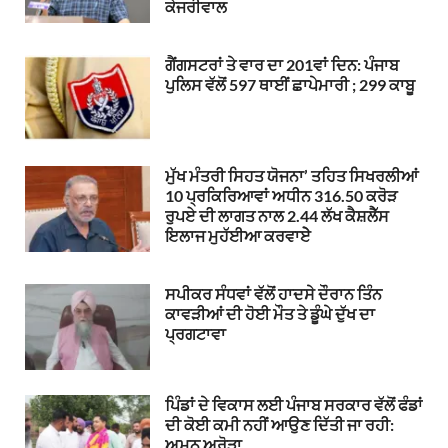
ਕੇਜਰੀਵਾਲ
ਗੈਂਗਸਟਰਾਂ ਤੇ ਵਾਰ ਦਾ 201ਵਾਂ ਦਿਨ: ਪੰਜਾਬ
ਪੁਲਿਸ ਵੱਲੋਂ 597 ਥਾਈਂ ਛਾਪੇਮਾਰੀ ; 299 ਕਾਬੂ
ਮੁੱਖ ਮੰਤਰੀ ਸਿਹਤ ਯੋਜਨਾ’ ਤਹਿਤ ਸਿਖਰਲੀਆਂ
10 ਪ੍ਰਕਿਰਿਆਵਾਂ ਅਧੀਨ 316.50 ਕਰੋੜ
ਰੁਪਏ ਦੀ ਲਾਗਤ ਨਾਲ 2.44 ਲੱਖ ਕੈਸ਼ਲੈੱਸ
ਇਲਾਜ ਮੁਹੱਈਆ ਕਰਵਾਏੇ
ਸਪੀਕਰ ਸੰਧਵਾਂ ਵੱਲੋਂ ਹਾਦਸੇ ਦੌਰਾਨ ਤਿੰਨ
ਕਾਵੜੀਆਂ ਦੀ ਹੋਈ ਮੌਤ ਤੇ ਡੂੰਘੇ ਦੁੱਖ ਦਾ
ਪ੍ਰਗਟਾਵਾ
ਪਿੰਡਾਂ ਦੇ ਵਿਕਾਸ ਲਈ ਪੰਜਾਬ ਸਰਕਾਰ ਵੱਲੋਂ ਫੰਡਾਂ
ਦੀ ਕੋਈ ਕਮੀ ਨਹੀਂ ਆਉਣ ਦਿੱਤੀ ਜਾ ਰਹੀ:
ਅਮਨ ਅਰੋੜਾ