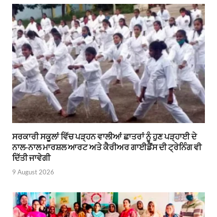
ਸਰਕਾਰੀ ਸਕੂਲਾਂ ਵਿੱਚ ਪੜ੍ਹਨ ਵਾਲੀਆਂ ਛਾਤਰਾਂ ਨੂੰ ਹੁਣ ਪੜ੍ਹਾਈ ਦੇ
ਨਾਲ-ਨਾਲ ਮਾਰਸ਼ਲ ਆਰਟ ਅਤੇ ਕੈਰੀਅਰ ਗਾਈਡੈਂਸ ਦੀ ਟ੍ਰੇਨਿੰਗ ਵੀ
ਦਿੱਤੀ ਜਾਵੇਗੀ
9 August 2026