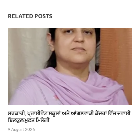
RELATED POSTS
ਸਰਕਾਰੀ, ਪ੍ਰਾਈਵੇਟ ਸਕੂਲਾਂ ਅਤੇ ਆਂਗਣਵਾੜੀ ਕੇਂਦਰਾਂ ਵਿੱਚ ਦਵਾਈ
ਬਿਲਕੁਲ ਮੁਫ਼ਤ ਮਿਲੇਗੀ
9 August 2026