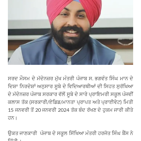
ਸਰਦ ਮੌਸਮ ਦੇ ਮੱਦੇਨਜ਼ਰ ਮੁੱਖ ਮੰਤਰੀ ਪੰਜਾਬ ਸ. ਭਗਵੰਤ ਸਿੰਘ ਮਾਨ ਦੇ
ਦਿਸ਼ਾ ਨਿਰਦੇਸ਼ਾਂ ਅਨੁਸਾਰ ਸੂਬੇ ਦੇ ਵਿਦਿਆਰਥੀਆਂ ਦੀ ਸਿਹਤ ਸੁਰੱਖਿਆ
ਦੇ ਮੱਦੇਨਜ਼ਰ ਪੰਜਾਬ ਸਰਕਾਰ ਵੱਲੋਂ ਸੂਬੇ ਦੇ ਸਾਰੇ ਪ੍ਰਾਇਮਰੀ ਸਕੂਲ ਪੰਜਵੀਂ
ਕਲਾਸ ਤੱਕ (ਸਰਕਾਰੀ/ਏਡਿਡ/ਮਾਨਤਾ ਪ੍ਰਾਪਤ ਅਤੇ ਪ੍ਰਾਈਵੇਟ) ਮਿਤੀ
15 ਜਨਵਰੀ ਤੋਂ 20 ਜਨਵਰੀ 2024 ਤੱਕ ਬੰਦ ਰੱਖਣ ਦੇ ਹੁਕਮ ਜਾਰੀ ਕੀਤੇ
ਹਨ।
ਉਕਤ ਜਾਣਕਾਰੀ ਪੰਜਾਬ ਦੇ ਸਕੂਲ ਸਿੱਖਿਆ ਮੰਤਰੀ ਹਰਜੋਤ ਸਿੰਘ ਬੈਂਸ ਨੇ
ਦਿੱਤੀ ।