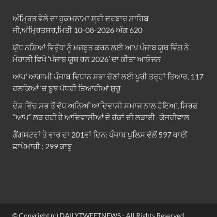
ਅੰਮ੍ਰਿਤ ਵੇਲੇ ਦਾ ਹੁਕਮਨਾਮਾ ਸ੍ਰੀ ਦਰਬਾਰ ਸਾਹਿਬ
ਜੀ,ਅੰਮ੍ਰਿਤਸਰ,ਮਿਤੀ 10-08-2026 ਅੰਗ 620
ਯੁੱਧ ਨਸ਼ਿਆਂ ਵਿਰੁੱਧ’ ਨੂੰ ਮਜ਼ਬੂਤ ਕਰਨ ਲਈ ਆਪ ਪੰਜਾਬ ਯੂਥ ਵਿੰਗ ਨੇ
ਮੋਹਾਲੀ ਵਿਖੇ ‘ਪੰਜਾਬ ਯੂਥ ਰਨ 2026’ ਦਾ ਕੀਤਾ ਆਯੋਜਨ
ਆਪ’ ਆਗਾਮੀ ਪੰਜਾਬ ਵਿਧਾਨ ਸਭਾ ਚੋਣਾਂ ਲਈ ਪੂਰੀ ਤਰ੍ਹਾਂ ਤਿਆਰ, 117
ਹਲਕਿਆਂ ‘ਚ ਬੂਥ ਪੱਧਰੀ ਤਿਆਰੀਆਂ ਸ਼ੁਰੂ
ਦੇਸ਼ ਵਿੱਚ ਸਭ ਤੋਂ ਵੱਧ ਅਨਿਆਂ ਆਦਿਵਾਸੀ ਸਮਾਜ ਨਾਲ ਹੋਇਆ, ਸਿਰਫ਼
‘‘ਆਪ’’ ਲੜ ਰਹੀ ਹੈ ਆਦਿਵਾਸੀਆਂ ਦੇ ਹੱਕਾਂ ਦੀ ਲੜਾਈ- ਕੇਜਰੀਵਾਲ
ਗੈਂਗਸਟਰਾਂ ਤੇ ਵਾਰ ਦਾ 201ਵਾਂ ਦਿਨ: ਪੰਜਾਬ ਪੁਲਿਸ ਵੱਲੋਂ 597 ਥਾਈਂ
ਛਾਪੇਮਾਰੀ ; 299 ਕਾਬੂ
© Copyright (c) DAILYTWEETNEWS - All Rights Reserved