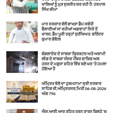
ਖਾਲਿਆਂ ਨੂੰ ਮੁੜ ਸੁਰਜੀਤ ਕਰ ਰਹੀ ਹੈ: ਹਰਪਾਲ
ਸਿੰਘ ਚੀਮਾ
ਮਾਨ ਸਰਕਾਰ ਵੱਲੋਂ ਭਾਖੜਾ ਡੈਮ ਸਬੰਧੀ
ਫੈਲਾਈਆਂ ਜਾ ਰਹੀਆਂ ਅਫ਼ਵਾਹਾਂ ਸਿਰੇ ਤੋਂ
ਖਾਰਜ, ਡੈਮ ਪੂਰੀ ਤਰ੍ਹਾਂ ਸੁਰੱਖਿਅਤ: ਬਰਿੰਦਰ
ਕੁਮਾਰ ਗੋਇਲ
ਬੰਗਲਾਦੇਸ਼ ਦੇ ਸਾਬਕਾ ਕ੍ਰਿਕਟਰ ਅਤੇ ਅਵਾਮੀ
ਲੀਗ ਦੇ ਸਾਬਕਾ ਸੰਸਦ ਮੈਂਬਰ ਸ਼ਾਕਿਬ ਅਲ
ਹਸਨ ਦੇ ਮਗੁਰਾ ਸ਼ਹਿਰ ਵਿੱਚ ਬਣੇ ਘਰ ‘ਤੇ ਹਮਲਾ
ਹੋਇਆ ਹੈ
ਅੰਮ੍ਰਿਤ ਵੇਲੇ ਦਾ ਹੁਕਮਨਾਮਾ ਸ੍ਰੀ ਦਰਬਾਰ
ਸਾਹਿਬ ਜੀ,ਅੰਮ੍ਰਿਤਸਰ,ਮਿਤੀ 06-08-2026
ਅੰਗ 796
ਐਸ.ਆਈ.ਆਰ ਤਹਿਤ ਤਰਨ ਤਾਰਨ ਜ਼ਿਲ੍ਹੇ ‘ਚ