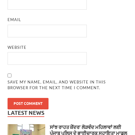
EMAIL
WEBSITE
SAVE MY NAME, EMAIL, AND WEBSITE IN THIS
BROWSER FOR THE NEXT TIME I COMMENT.
LATEST NEWS
ਸਾਂਝ ਰਾਹਤ ਕੇਂਦਰ’ ਲੋੜਵੰਦ ਮਹਿਲਾਵਾਂ ਲਈ
ਪੰਜਾਬ ਪੁਲਿਸ ਦੇ ਭਾਈਚਾਰਕ ਸਹਾਇਤਾ ਮਾਡਲ