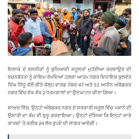
ਇਲਾਕੇ ਦੇ ਵਸਨੀਕਾਂ ਨੂੰ ਬੁਨਿਆਦੀ ਸਹੂਲਤਾਂ ਮੁਹੱਈਆ ਕਰਵਾਉਣ ਦੀ
ਵਚਨਬੱਧਤਾ ਨੂੰ ਕਾਇਮ ਰੱਖਦਿਆਂ ਹਲਕਾ ਆਤਮ ਨਗਰ ਵਿਧਾਇਕ ਕੁਲਵੰਤ
ਸਿੰਘ ਸਿੱਧੂ ਵੱਲੋਂ ਬੀਤੇ ਕੱਲ੍ਹ ਵਾਰਡ ਨੰਬਰ 47 ਅਤੇ 51 ਅਧੀਨ ਅੰਬੇਡਕਰ
ਨਗਰ ਵਿੱਚ ਵੱਖ-ਵੱਖ 2 ਧਰਮਸ਼ਾਲਾਂ ਦਾ ਉਦਘਾਟਨ ਕੀਤਾ ਗਿਆ।
ਬਾਅਦ ਵਿੱਚ, ਉਨ੍ਹਾਂ ਅੰਬੇਡਕਰ ਨਗਰ ਦੇ ਸਰਕਾਰੀ ਸਕੂਲ ਵਿੱਚ ਪਖਾਨੇ ਦੀ
ਉਸਾਰੀ ਦਾ ਕੰਮ ਵੀ ਸ਼ੁਰੂ ਕਰਵਾਇਆ। ਉਨ੍ਹਾਂ ਦੱਸਿਆ ਕਿ ਇਨ੍ਹਾਂ ਸਾਰੇ
ਕਾਰਜ਼ਾਂ ‘ਤੇ ਕਰੀਬ 24 ਲੱਖ ਰੁਪਏ ਦੀ ਲਾਗਤ ਆਵੇਗੀ।