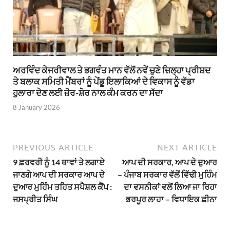
ਅਰਵਿੰਦ ਕੇਜਰੀਵਾਲ ਤੇ ਭਗਵੰਤ ਮਾਨ ਵੱਲੋਂ ਨਵੇਂ ਚੁਣੇ ਜ਼ਿਲ੍ਹਾ ਪ੍ਰੀਸ਼ਦ
ਤੇ ਬਲਾਕ ਸਮਿਤੀ ਮੈਂਬਰਾਂ ਨੂੰ ਪੇਂਡੂ ਇਲਾਕਿਆਂ ਦੇ ਵਿਕਾਸ ਨੂੰ ਵੱਡਾ
ਹੁਲਾਰਾ ਦੇਣ ਲਈ ਜ਼ੋਰ-ਸ਼ੋਰ ਨਾਲ ਕੰਮ ਕਰਨ ਦਾ ਸੱਦਾ
8 January 2026
PREVIOUS ARTICLE
NEXT ARTICLE
9 ਫ਼ਰਵਰੀ ਨੂੰ 14 ਥਾਵਾਂ ਤੇ ਲਗਾਏ
ਆਪ ਦੀ ਸਰਕਾਰ, ਆਪ ਦੇ ਦੁਆਰ
ਜਾਣਗੇ ਆਪ ਦੀ ਸਰਕਾਰ ਆਪ ਦੇ
– ਪੰਜਾਬ ਸਰਕਾਰ ਵੱਲੋਂ ਵਿੱਢੀ ਮੁਹਿੰਮ
ਦੁਆਰ ਮੁਹਿੰਮ ਤਹਿਤ ਸਪੈਸ਼ਲ ਕੈਂਪ :
ਦਾ ਵਸਨੀਕਾਂ ਵਲੋਂ ਲਿਆ ਜਾ ਰਿਹਾ
ਜਸਪ੍ਰੀਤ ਸਿੰਘ
ਭਰਪੂਰ ਲਾਹਾ – ਵਿਧਾਇਕ ਛੀਨਾ