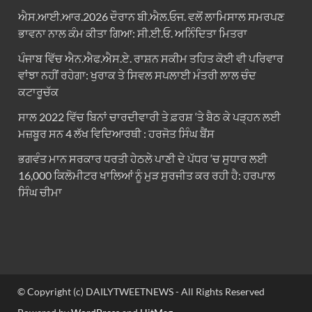
ਐਸ.ਆਈ.ਆਰ.2026 ਦੌਰਾਨ ਬੀ.ਐਲ.ਓਜ. ਵਲੋਂ ਲਾਮਿਸਾਲ ਸਮਰਪਣ
ਭਾਵਨਾ ਨਾਲ ਕੰਮ ਕੀਤਾ ਗਿਆ: ਸੀ.ਈ.ਓ. ਅਨਿੰਦਿਤਾ ਮਿਤਰਾ
ਪੰਜਾਬ ਵਿੱਚ ਐਨ.ਐਫ.ਐਸ.ਏ. ਰਾਸ਼ਨ ਸਕੀਮ ਤਹਿਤ ਕੋਈ ਵੀ ਪਰਿਵਾਰ
ਵਾਂਝਾ ਨਹੀਂ ਰਹੇਗਾ: ਖੁਰਾਕ ਤੇ ਸਿਵਲ ਸਪਲਾਈ ਮੰਤਰੀ ਲਾਲ ਚੰਦ
ਕਟਾਰੂਚੱਕ
ਸਾਲ 2022 ਵਿੱਚ ਬਿਨਾਂ ਚਾਰਦੀਵਾਰੀ ਤੇ ਫ਼ਰਸ਼ ‘ਤੇ ਬੈਠ ਕੇ ਪੜ੍ਹਨ ਲਈ
ਮਜ਼ਬੂਰ ਸਨ 4 ਲੱਖ ਵਿਦਿਆਰਥੀ : ਹਰਜੋਤ ਸਿੰਘ ਬੈਂਸ
ਭਗਵੰਤ ਮਾਨ ਸਰਕਾਰ ਧਰਤੀ ਹੇਠਲੇ ਪਾਣੀ ਦੇ ਪੱਧਰ ‘ਚ ਸੁਧਾਰ ਲਈ
16,000 ਕਿਲੋਮੀਟਰ ਖਾਲਿਆਂ ਨੂੰ ਮੁੜ ਸੁਰਜੀਤ ਕਰ ਰਹੀ ਹੈ: ਹਰਪਾਲ
ਸਿੰਘ ਚੀਮਾ
© Copyright (c) DAILYTWEETNEWS - All Rights Reserved