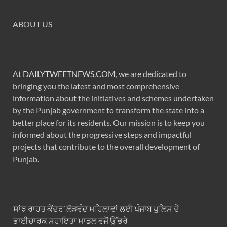
ABOUT US
At
DAILYTWEETNEWS.COM
, we are dedicated to
bringing you the latest and most comprehensive
information about the initiatives and schemes undertaken
by the Punjab government to transform the state into a
better place for its residents. Our mission is to keep you
informed about the progressive steps and impactful
projects that contribute to the overall development of
Punjab.
ਸਾਂਝ ਰਾਹਤ ਕੇਂਦਰ’ ਲੋੜਵੰਦ ਮਹਿਲਾਵਾਂ ਲਈ ਪੰਜਾਬ ਪੁਲਿਸ ਦੇ
ਭਾਈਚਾਰਕ ਸਹਾਇਤਾ ਮਾਡਲ ਵਜੋਂ ਉੱਭਰੇ