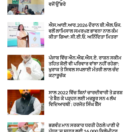
ਵਜੋਂ ਉੱਭਰੇ
ਐਸ.ਆਈ.ਆਰ.2026 ਦੌਰਾਨ ਬੀ.ਐਲ.ਓਜ.
ਵਲੋਂ ਲਾਮਿਸਾਲ ਸਮਰਪਣ ਭਾਵਨਾ ਨਾਲ ਕੰਮ
ਕੀਤਾ ਗਿਆ: ਸੀ.ਈ.ਓ. ਅਨਿੰਦਿਤਾ ਮਿਤਰਾ
ਪੰਜਾਬ ਵਿੱਚ ਐਨ.ਐਫ.ਐਸ.ਏ. ਰਾਸ਼ਨ ਸਕੀਮ
ਤਹਿਤ ਕੋਈ ਵੀ ਪਰਿਵਾਰ ਵਾਂਝਾ ਨਹੀਂ ਰਹੇਗਾ:
ਖੁਰਾਕ ਤੇ ਸਿਵਲ ਸਪਲਾਈ ਮੰਤਰੀ ਲਾਲ ਚੰਦ
ਕਟਾਰੂਚੱਕ
ਸਾਲ 2022 ਵਿੱਚ ਬਿਨਾਂ ਚਾਰਦੀਵਾਰੀ ਤੇ ਫ਼ਰਸ਼
‘ਤੇ ਬੈਠ ਕੇ ਪੜ੍ਹਨ ਲਈ ਮਜ਼ਬੂਰ ਸਨ 4 ਲੱਖ
ਵਿਦਿਆਰਥੀ : ਹਰਜੋਤ ਸਿੰਘ ਬੈਂਸ
ਭਗਵੰਤ ਮਾਨ ਸਰਕਾਰ ਧਰਤੀ ਹੇਠਲੇ ਪਾਣੀ ਦੇ
ਪੱਧਰ ‘ਚ ਸੁਧਾਰ ਲਈ 16,000 ਕਿਲੋਮੀਟਰ