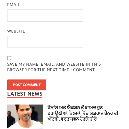
EMAIL
WEBSITE
SAVE MY NAME, EMAIL, AND WEBSITE IN THIS
BROWSER FOR THE NEXT TIME I COMMENT.
LATEST NEWS
ਰੋਮਾਂਸ ਅਤੇ ਐਕਸ਼ਨ ਤੋਂ ਬਾਅਦ ਹੁਣ
ਡਰਾਉਣੀਆਂ ਫਿਲਮਾਂ ਵਿੱਚ ਯਸ਼ਰਾਜ ਬੈਨਰ ਦੀ
ਐਂਟਰੀ, ਵਰੁਣ ਧਵਨ ਹੋਣਗੇ ਹੀਰੋ