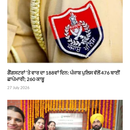
ਗੈਂਗਸਟਰਾਂ ‘ਤੇ ਵਾਰ ਦਾ 188ਵਾਂ ਦਿਨ: ਪੰਜਾਬ ਪੁਲਿਸ ਵੱਲੋਂ 476 ਥਾਈਂ
ਛਾਪੇਮਾਰੀ; 260 ਕਾਬੂ
27 July 2026