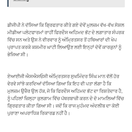
ਡੀਜੀਪੀ ਨੇ ਦੱਸਿਆ ਕਿ ਗ੍ਰਿਫਤਾਰ ਕੀਤੇ ਗਏ ਦੋਵੇਂ ਮੁਲਜ਼ਮ ਵੱਖ-ਵੱਖ ਸੋਸ਼ਲ
ਮੀਡੀਆ ਪਲੇਟਫਾਰਮਾਂ ਰਾਹੀਂ ਫਿਰਦੌਸ ਅਹਿਮਦ ਭੱਟ ਦੇ ਲਗਾਤਾਰ ਸੰਪਰਕ
ਵਿੱਚ ਸਨ ਅਤੇ ਉਸ ਨੇ ਵੀਰਵਾਰ ਨੂੰ ਅੰਮ੍ਰਿਤਸਰ ਤੋਂ ਹਥਿਆਰਾਂ ਦੀ ਖੇਪ
ਪ੍ਰਾਪਤ ਕਰਕੇ ਕਸ਼ਮੀਰ ਘਾਟੀ ਲਿਆਉਣ ਲਈ ਇਨ੍ਹਾਂ ਦੋਵੇਂ ਕਾਰਕੁਨਾਂ ਨੂੰ
ਭੇਜਿਆ ਸੀ।
ਏਆਈਜੀ ਐਸਐਸਓਸੀ ਅੰਮ੍ਰਿਤਸਰ ਸੁਖਮਿੰਦਰ ਸਿੰਘ ਮਾਨ ਵੱਲੋਂ ਹੋਰ
ਵੇਰਵੇ ਸਾਂਝੇ ਕਰਦਿਆਂ ਦੱਸਿਆ ਗਿਆ ਕਿ ਇਹ ਵੀ ਪਤਾ ਲੱਗਾ ਹੈ ਕਿ
ਮੁਲਜ਼ਮ ਉਜ਼ੈਰ ਉਲ ਹੱਕ, ਜੋ ਕਿ ਫਿਰਦੌਸ ਅਹਿਮਦ ਭੱਟ ਦਾ ਰਿਸ਼ਤੇਦਾਰ ਹੈ,
ਨੂੰ ਪਹਿਲਾਂ ਜ਼ਿਲ੍ਹਾ ਕੁਲਗਾਮ ਵਿੱਚ ਪੱਥਰਬਾਜ਼ੀ ਕਰਨ ਦੇ ਦੋ ਮਾਮਲਿਆਂ ਵਿੱਚ
ਗ੍ਰਿਫਤਾਰ ਕੀਤਾ ਗਿਆ ਸੀ। ਜਦੋਂ ਕਿ ਰਾਜ ਮੁਹੰਮਦ ਅੰਦਲੀਬ ਦਾ ਕੋਈ
ਪੁਰਾਣਾ ਅਪਰਾਧਿਕ ਰਿਕਾਰਡ ਨਹੀਂ ਹੈ।