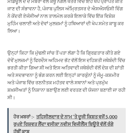
ਮੋਡਿਊਲ ਦੇ ਦੋ ਮੈਂਬਰਾਂ ਵੱਲੋਂ ਕੱਥੂ ਨੰਗਲ ਖੇਤਰ ਵਿੱਚ ਇਹ ਖੇਪ ਪ੍ਰਾਪਤ ਕੀਤੇ
ਜਾਣ ਦੀ ਸੰਭਾਵਨਾ ਹੈ, ਪੰਜਾਬ ਪੁਲਿਸ ਅੰਮ੍ਰਿਤਸਰ ਦੇ ਐਸਐਸਓਸੀ ਵਿੰਗ
ਨੇ ਕੇਂਦਰੀ ਏਜੰਸੀਆਂ ਨਾਲ ਤਾਲਮੇਲ ਕਰਕੇ ਇਲਾਕੇ ਵਿੱਚ ਇੱਕ ਵਿਸ਼ੇਸ਼
ਮੁਹਿੰਮ ਚਲਾਈ ਅਤੇ ਦੋਵਾਂ ਮੁਲਜ਼ਮਾਂ ਨੂੰ ਹਥਿਆਰਾਂ ਦੀ ਖੇਪ ਸਮੇਤ ਕਾਬੂ ਕਰ
ਲਿਆ।
ਉਨ੍ਹਾਂ ਕਿਹਾ ਕਿ ਮੁੱਢਲੀ ਜਾਂਚ ਤੋਂ ਪਤਾ ਲੱਗਾ ਹੈ ਕਿ ਗ੍ਰਿਫ਼ਤਾਰ ਕੀਤੇ ਗਏ
ਦੋਵੇਂ ਮੁਲਜ਼ਮਾਂ ਨੂੰ ਫਿਰਦੌਸ ਅਹਿਮਦ ਭੱਟ ਵੱਲੋਂ ਇਸ ਦਹਿਸ਼ਤੀ ਜਥੇਬੰਦੀ ਵਿੱਚ
ਭਰਤੀ ਕੀਤਾ ਗਿਆ ਸੀ ਅਤੇ ਇਸ ਅਤਿਵਾਦੀ ਜਥੇਬੰਦੀ ਵੱਲੋਂ ਦੇਸ਼ ਦੀ ਸ਼ਾਂਤੀ
ਅਤੇ ਸਦਭਾਵਨਾ ਨੂੰ ਭੰਗ ਕਰਨ ਲਈ ਇਨ੍ਹਾਂ ਕਾਰਕੁੰਨਾਂ ਨੂੰ ਜੰਮੂ-ਕਸ਼ਮੀਰ
ਅਤੇ ਪੰਜਾਬ ਵਿੱਚ ਰਣਨੀਤਕ ਮਹੱਤਵ ਵਾਲੇ ਸਥਾਨਾਂ ਅਤੇ ਪ੍ਰਮੁੱਖ
ਸ਼ਖ਼ਸੀਅਤਾਂ ਨੂੰ ਨਿਸ਼ਾਨਾ ਬਣਾਉਣ ਲਈ ਵਰਤਣ ਦੀ ਯੋਜਨਾ ਬਣਾਈ ਜਾ ਰਹੀ
ਸੀ।
ਹੋਰ ਖ਼ਬਰਾਂ :-
ਤਹਿਸੀਲਦਾਰ ਦੇ ਨਾਮ ‘ਤੇ ਦੂਜੀ ਕਿਸ਼ਤ ਵਜੋਂ 5,000
ਰੁਪਏ ਰਿਸ਼ਵਤ ਲੈਂਦਾ ਵਸੀਕਾ ਨਵੀਸ ਵਿਜੀਲੈਂਸ ਬਿਊਰੋ ਵੱਲੋਂ ਰੰਗੇ
ਹੱਥੀਂ ਕਾਬੂ