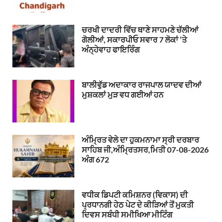
ਚਰਖੀ ਦਾਦਰੀ ਵਿੱਚ ਥਾਣੇ ਸਾਹਮਣੇ ਚੱਲੀਆਂ
ਗੋਲੀਆਂ, ਸਕਾਰਪੀਓ ਸਵਾਰ 7 ਲੋਕਾਂ ‘ਤੇ
ਅੰਨ੍ਹੇਵਾਹ ਫਾਇਰਿੰਗ
ਬਾਲੀਵੁੱਡ ਅਦਾਕਾਰ ਰਾਜਪਾਲ ਯਾਦਵ ਦੀਆਂ
ਮੁਸ਼ਕਲਾਂ ਮੁੜ ਵਧ ਗਈਆਂ ਹਨ
ਅੰਮ੍ਰਿਤ ਵੇਲੇ ਦਾ ਹੁਕਮਨਾਮਾ ਸ੍ਰੀ ਦਰਬਾਰ
ਸਾਹਿਬ ਜੀ,ਅੰਮ੍ਰਿਤਸਰ,ਮਿਤੀ 07-08-2026
ਅੰਗ 672
ਵਧੀਕ ਡਿਪਟੀ ਕਮਿਸ਼ਨਰ (ਵਿਕਾਸ) ਦੀ
ਪ੍ਰਧਾਨਗੀ ਹੇਠ ਪੇਟ ਦੇ ਕੀੜਿਆਂ ਤੋਂ ਮੁਕਤੀ
ਦਿਵਸ ਸਬੰਧੀ ਸਮੀਖਿਆ ਮੀਟਿੰਗ