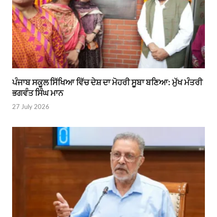
ਪੰਜਾਬ ਸਕੂਲ ਸਿੱਖਿਆ ਵਿੱਚ ਦੇਸ਼ ਦਾ ਮੋਹਰੀ ਸੂਬਾ ਬਣਿਆ: ਮੁੱਖ ਮੰਤਰੀ
ਭਗਵੰਤ ਸਿੰਘ ਮਾਨ
27 July 2026