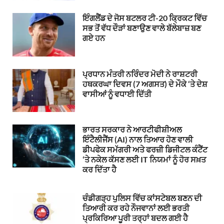
ਇੰਗਲੈਂਡ ਦੇ ਜੋਸ ਬਟਲਰ ਟੀ-20 ਕ੍ਰਿਕਟ ਵਿੱਚ
ਸਭ ਤੋਂ ਵੱਧ ਦੌੜਾਂ ਬਣਾਉਣ ਵਾਲੇ ਬੱਲੇਬਾਜ਼ ਬਣ
ਗਏ ਹਨ
ਪ੍ਰਧਾਨ ਮੰਤਰੀ ਨਰਿੰਦਰ ਮੋਦੀ ਨੇ ਰਾਸ਼ਟਰੀ
ਹਥਕਰਘਾ ਦਿਵਸ (7 ਅਗਸਤ) ਦੇ ਮੌਕੇ ‘ਤੇ ਦੇਸ਼
ਵਾਸੀਆਂ ਨੂੰ ਵਧਾਈ ਦਿੱਤੀ
ਭਾਰਤ ਸਰਕਾਰ ਨੇ ਆਰਟੀਫੀਸ਼ੀਅਲ
ਇੰਟੈਲੀਜੈਂਸ (AI) ਨਾਲ ਤਿਆਰ ਹੋਣ ਵਾਲੀ
ਡੀਪਫੇਕ ਸਮੱਗਰੀ ਅਤੇ ਫਰਜ਼ੀ ਡਿਜੀਟਲ ਕੰਟੈਂਟ
‘ਤੇ ਨਕੇਲ ਕੱਸਣ ਲਈ IT ਨਿਯਮਾਂ ਨੂੰ ਹੋਰ ਸਖ਼ਤ
ਕਰ ਦਿੱਤਾ ਹੈ
ਚੰਡੀਗੜ੍ਹ ਪੁਲਿਸ ਵਿੱਚ ਕਾਂਸਟੇਬਲ ਬਣਨ ਦੀ
ਤਿਆਰੀ ਕਰ ਰਹੇ ਨੌਜਵਾਨਾਂ ਲਈ ਭਰਤੀ
ਪ੍ਰਕਿਰਿਆ ਪੂਰੀ ਤਰ੍ਹਾਂ ਬਦਲ ਗਈ ਹੈ