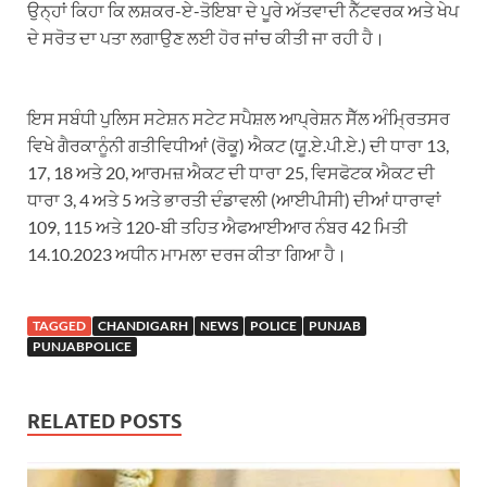
ਉਨ੍ਹਾਂ ਕਿਹਾ ਕਿ ਲਸ਼ਕਰ-ਏ-ਤੋਇਬਾ ਦੇ ਪੂਰੇ ਅੱਤਵਾਦੀ ਨੈੱਟਵਰਕ ਅਤੇ ਖੇਪ
ਦੇ ਸਰੋਤ ਦਾ ਪਤਾ ਲਗਾਉਣ ਲਈ ਹੋਰ ਜਾਂਚ ਕੀਤੀ ਜਾ ਰਹੀ ਹੈ।
ਇਸ ਸਬੰਧੀ ਪੁਲਿਸ ਸਟੇਸ਼ਨ ਸਟੇਟ ਸਪੈਸ਼ਲ ਆਪ੍ਰੇਸ਼ਨ ਸੈੱਲ ਅੰਮ੍ਰਿਤਸਰ
ਵਿਖੇ ਗੈਰਕਾਨੂੰਨੀ ਗਤੀਵਿਧੀਆਂ (ਰੋਕੂ) ਐਕਟ (ਯੂ.ਏ.ਪੀ.ਏ.) ਦੀ ਧਾਰਾ 13,
17, 18 ਅਤੇ 20, ਆਰਮਜ਼ ਐਕਟ ਦੀ ਧਾਰਾ 25, ਵਿਸਫੋਟਕ ਐਕਟ ਦੀ
ਧਾਰਾ 3, 4 ਅਤੇ 5 ਅਤੇ ਭਾਰਤੀ ਦੰਡਾਵਲੀ (ਆਈਪੀਸੀ) ਦੀਆਂ ਧਾਰਾਵਾਂ
109, 115 ਅਤੇ 120-ਬੀ ਤਹਿਤ ਐਫਆਈਆਰ ਨੰਬਰ 42 ਮਿਤੀ
14.10.2023 ਅਧੀਨ ਮਾਮਲਾ ਦਰਜ ਕੀਤਾ ਗਿਆ ਹੈ।
TAGGED
CHANDIGARH
NEWS
POLICE
PUNJAB
PUNJABPOLICE
RELATED POSTS