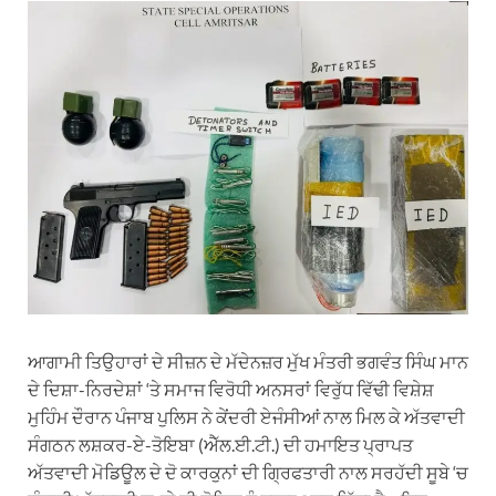
ਆਗਾਮੀ ਤਿਉਹਾਰਾਂ ਦੇ ਸੀਜ਼ਨ ਦੇ ਮੱਦੇਨਜ਼ਰ ਮੁੱਖ ਮੰਤਰੀ ਭਗਵੰਤ ਸਿੰਘ ਮਾਨ
ਦੇ ਦਿਸ਼ਾ-ਨਿਰਦੇਸ਼ਾਂ ‘ਤੇ ਸਮਾਜ ਵਿਰੋਧੀ ਅਨਸਰਾਂ ਵਿਰੁੱਧ ਵਿੱਢੀ ਵਿਸ਼ੇਸ਼
ਮੁਹਿੰਮ ਦੌਰਾਨ ਪੰਜਾਬ ਪੁਲਿਸ ਨੇ ਕੇਂਦਰੀ ਏਜੰਸੀਆਂ ਨਾਲ ਮਿਲ ਕੇ ਅੱਤਵਾਦੀ
ਸੰਗਠਨ ਲਸ਼ਕਰ-ਏ-ਤੋਇਬਾ (ਐੱਲ.ਈ.ਟੀ.) ਦੀ ਹਮਾਇਤ ਪ੍ਰਾਪਤ
ਅੱਤਵਾਦੀ ਮੋਡਿਊਲ ਦੇ ਦੋ ਕਾਰਕੁਨਾਂ ਦੀ ਗ੍ਰਿਫਤਾਰੀ ਨਾਲ ਸਰਹੱਦੀ ਸੂਬੇ ‘ਚ