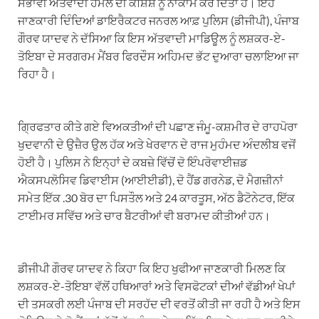
ਸੰਭਾਵੀ ਅੱਤਵਾਦੀ ਹਮਲੇ ਦੀ ਕੋਸ਼ਿਸ਼ ਨੂੰ ਨਾਕਾਮ ਕਰ ਦਿੱਤਾ ਹੈ। ਇਹ
ਜਾਣਕਾਰੀ ਦਿੰਦਿਆਂ ਡਾਇਰੈਕਟਰ ਜਨਰਲ ਆਫ਼ ਪੁਲਿਸ (ਡੀਜੀਪੀ), ਪੰਜਾਬ
ਗੌਰਵ ਯਾਦਵ ਨੇ ਦੱਸਿਆ ਕਿ ਇਸ ਅੱਤਵਾਦੀ ਮਾਡਿਊਲ ਨੂੰ ਲਸ਼ਕਰ-ਏ-
ਤੋਇਬਾ ਦੇ ਸਰਗਰਮ ਮੈਂਬਰ ਫਿਰਦੌਸ ਅਹਿਮਦ ਭੱਟ ਦੁਆਰਾ ਚਲਾਇਆ ਜਾ
ਰਿਹਾ ਹੈ।
ਗ੍ਰਿਫਤਾਰ ਕੀਤੇ ਗਏ ਵਿਅਕਤੀਆਂ ਦੀ ਪਛਾਣ ਜੰਮੂ-ਕਸ਼ਮੀਰ ਦੇ ਰਾਹਪੋਰਾ
ਖੁਦਵਾਨੀ ਦੇ ਉਜ਼ੈਰ ਉਲ ਹੱਕ ਅਤੇ ਖੇਰਵਾਨ ਦੇ ਰਾਜ ਮੁਹੰਮਦ ਅੰਦਲੀਬ ਵਜੋਂ
ਹੋਈ ਹੈ। ਪੁਲਿਸ ਨੇ ਇਨ੍ਹਾਂ ਦੇ ਕਬਜ਼ੇ ਵਿੱਚੋਂ ਦੋ ਇੰਪਰੋਵਾਈਜ਼ਡ
ਐਕਸਪਲੋਸਿਵ ਡਿਵਾਈਸ (ਆਈਈਡੀ), ਦੋ ਹੈਂਡ ਗਰਨੇਡ, ਦੋ ਮੈਗਜ਼ੀਨਾਂ
ਸਮੇਤ ਇੱਕ .30 ਬੋਰ ਦਾ ਪਿਸਤੌਲ ਅਤੇ 24 ਕਾਰਤੂਸ, ਅੱਠ ਡੈਟੋਨੇਟਰ, ਇੱਕ
ਟਾਈਮਰ ਸਵਿੱਚ ਅਤੇ ਚਾਰ ਬੈਟਰੀਆਂ ਵੀ ਬਰਾਮਦ ਕੀਤੀਆਂ ਹਨ।
ਡੀਜੀਪੀ ਗੌਰਵ ਯਾਦਵ ਨੇ ਕਿਹਾ ਕਿ ਇਹ ਖੁਫੀਆ ਜਾਣਕਾਰੀ ਮਿਲਣ ਕਿ
ਲਸ਼ਕਰ-ਏ-ਤੋਇਬਾ ਵੱਲੋਂ ਹਥਿਆਰਾਂ ਅਤੇ ਵਿਸਫੋਟਕਾਂ ਦੀਆਂ ਵੱਡੀਆਂ ਖੇਪਾਂ
ਦੀ ਤਸਕਰੀ ਲਈ ਪੰਜਾਬ ਦੀ ਸਰਹੱਦ ਦੀ ਵਰਤੋਂ ਕੀਤੀ ਜਾ ਰਹੀ ਹੈ ਅਤੇ ਇਸ