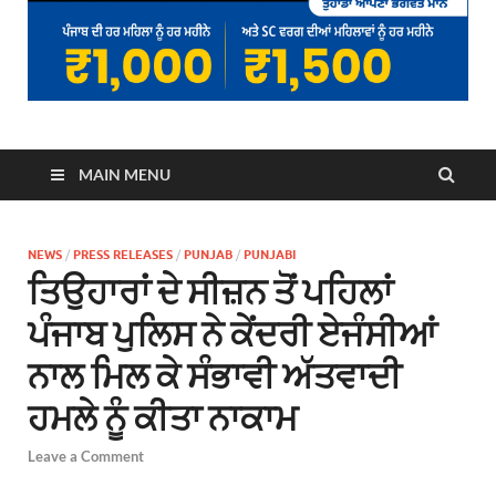
MAIN MENU
NEWS
/
PRESS RELEASES
/
PUNJAB
/
PUNJABI
ਤਿਉਹਾਰਾਂ ਦੇ ਸੀਜ਼ਨ ਤੋਂ ਪਹਿਲਾਂ
ਪੰਜਾਬ ਪੁਲਿਸ ਨੇ ਕੇਂਦਰੀ ਏਜੰਸੀਆਂ
ਨਾਲ ਮਿਲ ਕੇ ਸੰਭਾਵੀ ਅੱਤਵਾਦੀ
ਹਮਲੇ ਨੂੰ ਕੀਤਾ ਨਾਕਾਮ
Leave a Comment