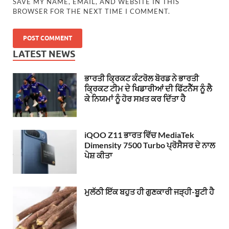
SAVE MY NAME, EMAIL, AND WEBSITE IN THIS
BROWSER FOR THE NEXT TIME I COMMENT.
LATEST NEWS
ਭਾਰਤੀ ਕ੍ਰਿਕਟ ਕੰਟਰੋਲ ਬੋਰਡ ਨੇ ਭਾਰਤੀ
ਕ੍ਰਿਕਟ ਟੀਮ ਦੇ ਖਿਡਾਰੀਆਂ ਦੀ ਫਿੱਟਨੈੱਸ ਨੂੰ ਲੈ
ਕੇ ਨਿਯਮਾਂ ਨੂੰ ਹੋਰ ਸਖ਼ਤ ਕਰ ਦਿੱਤਾ ਹੈ
iQOO Z11 ਭਾਰਤ ਵਿੱਚ MediaTek
Dimensity 7500 Turbo ਪ੍ਰੋਸੈਸਰ ਦੇ ਨਾਲ
ਪੇਸ਼ ਕੀਤਾ
ਮੁਲੱਠੀ ਇੱਕ ਬਹੁਤ ਹੀ ਗੁਣਕਾਰੀ ਜੜ੍ਹੀ-ਬੂਟੀ ਹੈ