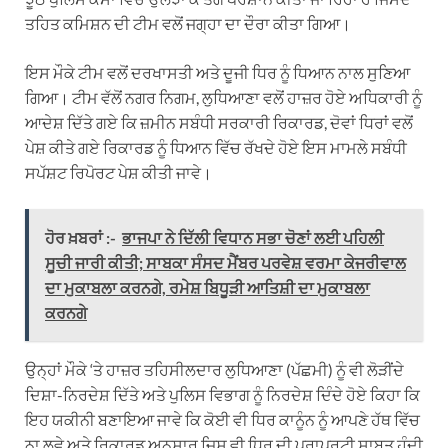
ਤਹਿਤ ਕਮਿਸ਼ਨ ਦੀ ਟੀਮ ਵਲੋਂ ਜਗ੍ਹਾ ਦਾ ਦੌਰਾ ਕੀਤਾ ਗਿਆ।
ਇਸ ਮੌਕੇ ਟੀਮ ਵਲੋਂ ਦਰਖਾਸਤੀ ਅਤੇ ਦੂਜੀ ਧਿਰ ਨੂੰ ਧਿਆਨ ਨਾਲ ਸੁਣਿਆ
ਗਿਆ। ਟੀਮ ਵੱਲੋਂ ਨਗਰ ਨਿਗਮ, ਲੁਧਿਆਣਾ ਵਲੋਂ ਹਾਜ਼ਰ ਹੋਏ ਅਧਿਕਾਰੀ ਨੂੰ
ਆਦੇਸ਼ ਦਿੱਤੇ ਗਏ ਕਿ ਜ਼ਮੀਨ ਸਬੰਧੀ ਸਰਕਾਰੀ ਰਿਕਾਰਡ, ਦੋਵਾਂ ਧਿਰਾਂ ਵਲੋਂ
ਪੇਸ਼ ਕੀਤੇ ਗਏ ਰਿਕਾਰਡ ਨੂੰ ਧਿਆਨ ਵਿੱਚ ਰੱਖਦੇ ਹੋਏ ਇਸ ਮਾਮਲੇ ਸਬੰਧੀ
ਸਪੱਸ਼ਟ ਰਿਪੋਰਟ ਪੇਸ਼ ਕੀਤੀ ਜਾਵੇ।
ਹੋਰ ਖ਼ਬਰਾਂ :-
ਭਾਜਪਾ ਨੇ ਦਿੱਲੀ ਵਿਧਾਨ ਸਭਾ ਚੋਣਾਂ ਲਈ ਪਹਿਲੀ
ਸੂਚੀ ਜਾਰੀ ਕੀਤੀ; ਸਾਬਕਾ ਸੰਸਦ ਮੈਂਬਰ ਪਰਵੇਸ਼ ਵਰਮਾ ਕੇਜਰੀਵਾਲ
ਦਾ ਮੁਕਾਬਲਾ ਕਰਨਗੇ, ਰਮੇਸ਼ ਬਿਧੂੜੀ ਆਤਿਸ਼ੀ ਦਾ ਮੁਕਾਬਲਾ
ਕਰਨਗੇ
ਉਨ੍ਹਾਂ ਮੌਕੇ ‘ਤੇ ਹਾਜ਼ਰ ਤਹਿਸੀਲਦਾਰ ਲੁਧਿਆਣਾ (ਪੱਛਮੀ) ਨੂੰ ਵੀ ਲੋੜੀਂਦੇ
ਦਿਸ਼ਾ-ਨਿਰਦੇਸ਼ ਦਿੱਤੇ ਅਤੇ ਪੁਲਿਸ ਵਿਭਾਗ ਨੂੰ ਨਿਰਦੇਸ਼ ਦਿੰਦੇ ਹੋਏ ਕਿਹਾ ਕਿ
ਇਹ ਯਕੀਨੀ ਬਣਾਇਆ ਜਾਵੇ ਕਿ ਕੋਈ ਵੀ ਧਿਰ ਕਾਨੂੰਨ ਨੂੰ ਆਪਣੇ ਹੱਥ ਵਿੱਚ
ਨਾ ਲਵੇ ਅਤੇ ਰਿਕਾਰਡ ਅਨੁਸਾਰ ਜਿਸ ਵੀ ਧਿਰ ਦੀ ਪ੍ਰਾਪਰਟੀ ਸਾਬਤ ਹੁੰਦੀ