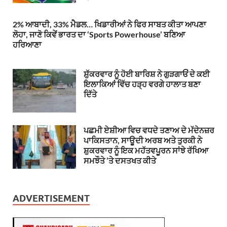
2% ਆਬਾਦੀ, 33% ਮੈਡਲ… ਖਿਡਾਰੀਆਂ ਨੇ ਫਿਰ ਸਾਬਤ ਕੀਤਾ ਆਪਣਾ
ਲੋਹਾ, ਜਾਣੋ ਕਿਵੇਂ ਭਾਰਤ ਦਾ ‘Sports Powerhouse’ ਬਣਿਆ
ਹਰਿਆਣਾ
ਸ਼ੁੱਕਰਵਾਰ ਨੂੰ ਹੋਈ ਬਾਰਿਸ਼ ਨੇ ਗੁੜਗਾਓਂ ਦੇ ਕਈ
ਇਲਾਕਿਆਂ ਵਿੱਚ ਹੜ੍ਹ ਵਰਗੇ ਹਾਲਾਤ ਬਣਾ
ਦਿੱਤੇ
ਪਛਮੀ ਏਸ਼ੀਆ ਵਿਚ ਵਧਦੇ ਤਣਾਅ ਦੇ ਮੱਦੇਨਜ਼ਰ
ਪਾਕਿਸਤਾਨ, ਸਾਊਦੀ ਅਰਬ ਅਤੇ ਤੁਰਕੀ ਨੇ
ਸ਼ੁਕਰਵਾਰ ਨੂੰ ਇਕ ਮਹੱਤਵਪੂਰਨ ਸਾਂਝੇ ਰੱਖਿਆ
ਸਮਝੌਤੇ ’ਤੇ ਦਸਤਖਤ ਕੀਤੇ
ADVERTISEMENT