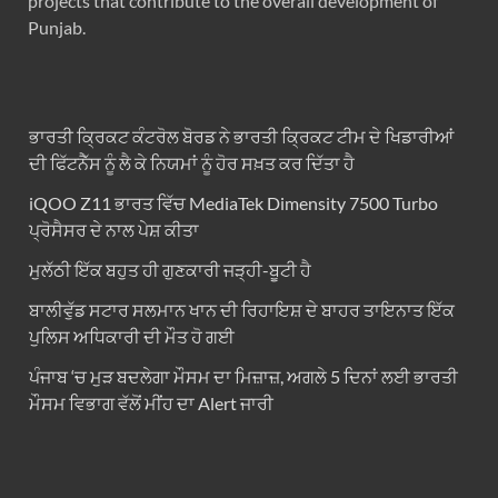
projects that contribute to the overall development of
Punjab.
ਭਾਰਤੀ ਕ੍ਰਿਕਟ ਕੰਟਰੋਲ ਬੋਰਡ ਨੇ ਭਾਰਤੀ ਕ੍ਰਿਕਟ ਟੀਮ ਦੇ ਖਿਡਾਰੀਆਂ
ਦੀ ਫਿੱਟਨੈੱਸ ਨੂੰ ਲੈ ਕੇ ਨਿਯਮਾਂ ਨੂੰ ਹੋਰ ਸਖ਼ਤ ਕਰ ਦਿੱਤਾ ਹੈ
iQOO Z11 ਭਾਰਤ ਵਿੱਚ MediaTek Dimensity 7500 Turbo
ਪ੍ਰੋਸੈਸਰ ਦੇ ਨਾਲ ਪੇਸ਼ ਕੀਤਾ
ਮੁਲੱਠੀ ਇੱਕ ਬਹੁਤ ਹੀ ਗੁਣਕਾਰੀ ਜੜ੍ਹੀ-ਬੂਟੀ ਹੈ
ਬਾਲੀਵੁੱਡ ਸਟਾਰ ਸਲਮਾਨ ਖਾਨ ਦੀ ਰਿਹਾਇਸ਼ ਦੇ ਬਾਹਰ ਤਾਇਨਾਤ ਇੱਕ
ਪੁਲਿਸ ਅਧਿਕਾਰੀ ਦੀ ਮੌਤ ਹੋ ਗਈ
ਪੰਜਾਬ ‘ਚ ਮੁੜ ਬਦਲੇਗਾ ਮੌਸਮ ਦਾ ਮਿਜ਼ਾਜ਼, ਅਗਲੇ 5 ਦਿਨਾਂ ਲਈ ਭਾਰਤੀ
ਮੌਸਮ ਵਿਭਾਗ ਵੱਲੋਂ ਮੀਂਹ ਦਾ Alert ਜਾਰੀ