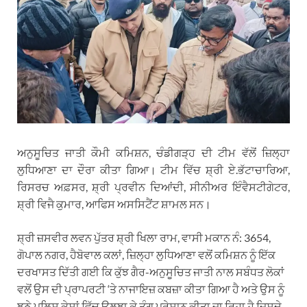
ਅਨੁਸੂਚਿਤ ਜਾਤੀ ਕੌਮੀ ਕਮਿਸ਼ਨ, ਚੰਡੀਗੜ੍ਹ ਦੀ ਟੀਮ ਵੱਲੋਂ ਜ਼ਿਲ੍ਹਾ
ਲੁਧਿਆਣਾ ਦਾ ਦੌਰਾ ਕੀਤਾ ਗਿਆ। ਟੀਮ ਵਿੱਚ ਸ਼੍ਰੀ ਏ.ਭੱਟਾਚਾਰਿਆ,
ਰਿਸਰਚ ਅਫ਼ਸਰ, ਸ਼੍ਰੀ ਪ੍ਰਵੀਨ ਦਿਆਂਦੀ, ਸੀਨੀਅਰ ਇੰਵੈਸਟੀਗੇਟਰ,
ਸ਼੍ਰੀ ਵਿਜੈ ਕੁਮਾਰ, ਆਫਿਸ ਅਸਸਿਟੈਂਟ ਸ਼ਾਮਲ ਸਨ।
ਸ਼੍ਰੀ ਜ਼ਸਵੀਰ ਲਵਨ ਪੁੱਤਰ ਸ਼੍ਰੀ ਖਿਲਾ ਰਾਮ, ਵਾਸੀ ਮਕਾਨ ਨੰ: 3654,
ਗੋਪਾਲ ਨਗਰ, ਹੈਬੋਵਾਲ ਕਲਾਂ, ਜ਼ਿਲ੍ਹਾ ਲੁਧਿਆਣਾ ਵਲੋਂ ਕਮਿਸ਼ਨ ਨੂੰ ਇੱਕ
ਦਰਖਾਸਤ ਦਿੱਤੀ ਗਈ ਕਿ ਕੁੱਝ ਗੈਰ-ਅਨੁਸੂਚਿਤ ਜਾਤੀ ਨਾਲ ਸਬੰਧਤ ਲੋਕਾਂ
ਵਲੋਂ ਉਸ ਦੀ ਪ੍ਰਾਪਰਟੀ ‘ਤੇ ਨਾਜਾਇਜ਼ ਕਬਜ਼ਾ ਕੀਤਾ ਗਿਆ ਹੈ ਅਤੇ ਉਸ ਨੂੰ
ਝੂਠੇ ਪੁਲਿਸ ਕੇਸਾਂ ਵਿੱਚ ਉਲਝਾ ਕੇ ਤੰਗ ਪਰੇਸ਼ਾਨ ਕੀਤਾ ਜਾ ਰਿਹਾ ਹੈ ਜਿਸਦੇ