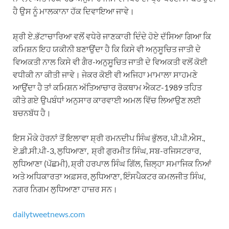
ਹੈ ਉਸ ਨੂੰ ਮਾਲਕਾਨਾ ਹੱਕ ਦਿਵਾਇਆ ਜਾਵੇ।
ਸ਼੍ਰੀ ਏ.ਭੱਟਾਚਾਰਿਆ ਵਲੋਂ ਵਧੇਰੇ ਜਾਣਕਾਰੀ ਦਿੰਦੇ ਹੋਏ ਦੱਸਿਆ ਗਿਆ ਕਿ
ਕਮਿਸ਼ਨ ਇਹ ਯਕੀਨੀ ਬਣਾਉਂਦਾ ਹੈ ਕਿ ਕਿਸੇ ਵੀ ਅਨੁਸੂਚਿਤ ਜਾਤੀ ਦੇ
ਵਿਅਕਤੀ ਨਾਲ ਕਿਸੇ ਵੀ ਗੈਰ-ਅਨੁਸੂਚਿਤ ਜਾਤੀ ਦੇ ਵਿਅਕਤੀ ਵਲੋਂ ਕੋਈ
ਵਧੀਕੀ ਨਾ ਕੀਤੀ ਜਾਵੇ। ਜੇਕਰ ਕੋਈ ਵੀ ਅਜਿਹਾ ਮਾਮਾਲਾ ਸਾਹਮਣੇ
ਆਉਂਦਾ ਹੈ ਤਾਂ ਕਮਿਸ਼ਨ ਅੱਤਿਆਚਾਰ ਰੋਕਥਾਮ ਐਕਟ-1989 ਤਹਿਤ
ਕੀਤੇ ਗਏ ਉਪਬੰਧਾਂ ਅਨੁਸਾਰ ਕਾਰਵਾਈ ਅਮਲ ਵਿੱਚ ਲਿਆਉਣ ਲਈ
ਬਚਨਬੱਧ ਹੈ।
ਇਸ ਮੌਕੇ ਹੋਰਨਾਂ ਤੋਂ ਇਲਾਵਾ ਸ਼੍ਰੀ ਰਮਨਦੀਪ ਸਿੰਘ ਭੁੱਲਰ, ਪੀ.ਪੀ.ਐਸ.,
ਏ.ਡੀ.ਸੀ.ਪੀ-3, ਲੁਧਿਆਣਾ, ਸ਼੍ਰੀ ਗੁਰਮੀਤ ਸਿੰਘ, ਸਬ-ਰਜਿਸਟਰਾਰ,
ਲੁਧਿਆਣਾ (ਪੱਛਮੀ), ਸ਼੍ਰੀ ਹਰਪਾਲ ਸਿੰਘ ਗਿੱਲ, ਜ਼ਿਲ੍ਹਾ ਸਮਾਜਿਕ ਨਿਆਂ
ਅਤੇ ਅਧਿਕਾਰਤਾ ਅਫ਼ਸਰ, ਲੁਧਿਆਣਾ, ਇੰਸਪੈਕਟਰ ਕਮਲਜੀਤ ਸਿੰਘ,
ਨਗਰ ਨਿਗਮ ਲੁਧਿਆਣਾ ਹਾਜ਼ਰ ਸਨ।
dailytweetnews.com