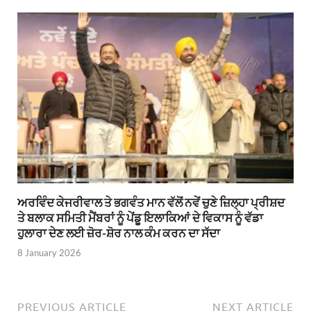
ਅਰਵਿੰਦ ਕੇਜਰੀਵਾਲ ਤੇ ਭਗਵੰਤ ਮਾਨ ਵੱਲੋਂ ਨਵੇਂ ਚੁਣੇ ਜ਼ਿਲ੍ਹਾ ਪ੍ਰੀਸ਼ਦ
ਤੇ ਬਲਾਕ ਸਮਿਤੀ ਮੈਂਬਰਾਂ ਨੂੰ ਪੇਂਡੂ ਇਲਾਕਿਆਂ ਦੇ ਵਿਕਾਸ ਨੂੰ ਵੱਡਾ
ਹੁਲਾਰਾ ਦੇਣ ਲਈ ਜ਼ੋਰ-ਸ਼ੋਰ ਨਾਲ ਕੰਮ ਕਰਨ ਦਾ ਸੱਦਾ
8 January 2026
PREVIOUS ARTICLE
NEXT ARTICLE