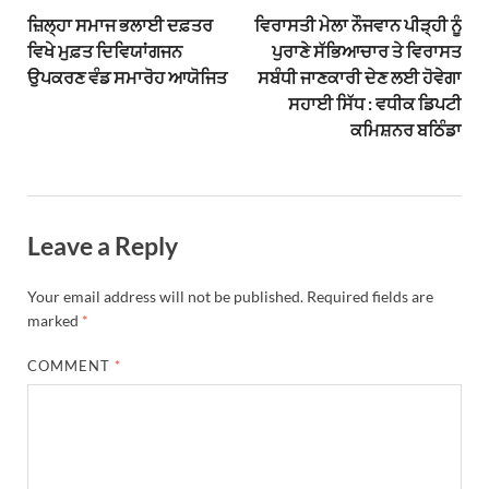
ਜ਼ਿਲ੍ਹਾ ਸਮਾਜ ਭਲਾਈ ਦਫ਼ਤਰ
ਵਿਰਾਸਤੀ ਮੇਲਾ ਨੌਜਵਾਨ ਪੀੜ੍ਹੀ ਨੂੰ
ਵਿਖੇ ਮੁਫ਼ਤ ਦਿਵਿਯਾਂਗਜਨ
ਪੁਰਾਣੇ ਸੱਭਿਆਚਾਰ ਤੇ ਵਿਰਾਸਤ
ਉਪਕਰਣ ਵੰਡ ਸਮਾਰੋਹ ਆਯੋਜਿਤ
ਸਬੰਧੀ ਜਾਣਕਾਰੀ ਦੇਣ ਲਈ ਹੋਵੇਗਾ
ਸਹਾਈ ਸਿੱਧ : ਵਧੀਕ ਡਿਪਟੀ
ਕਮਿਸ਼ਨਰ ਬਠਿੰਡਾ
Leave a Reply
Your email address will not be published.
Required fields are
marked
*
COMMENT
*