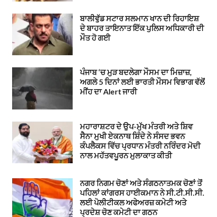
ਬਾਲੀਵੁੱਡ ਸਟਾਰ ਸਲਮਾਨ ਖਾਨ ਦੀ ਰਿਹਾਇਸ਼
ਦੇ ਬਾਹਰ ਤਾਇਨਾਤ ਇੱਕ ਪੁਲਿਸ ਅਧਿਕਾਰੀ ਦੀ
ਮੌਤ ਹੋ ਗਈ
ਪੰਜਾਬ ‘ਚ ਮੁੜ ਬਦਲੇਗਾ ਮੌਸਮ ਦਾ ਮਿਜ਼ਾਜ਼,
ਅਗਲੇ 5 ਦਿਨਾਂ ਲਈ ਭਾਰਤੀ ਮੌਸਮ ਵਿਭਾਗ ਵੱਲੋਂ
ਮੀਂਹ ਦਾ Alert ਜਾਰੀ
ਮਹਾਰਾਸ਼ਟਰ ਦੇ ਉਪ-ਮੁੱਖ ਮੰਤਰੀ ਅਤੇ ਸ਼ਿਵ
ਸੈਨਾ ਮੁਖੀ ਏਕਨਾਥ ਸ਼ਿੰਦੇ ਨੇ ਸੰਸਦ ਭਵਨ
ਕੰਪਲੈਕਸ ਵਿੱਚ ਪ੍ਰਧਾਨ ਮੰਤਰੀ ਨਰਿੰਦਰ ਮੋਦੀ
ਨਾਲ ਮਹੱਤਵਪੂਰਨ ਮੁਲਾਕਾਤ ਕੀਤੀ
ਨਗਰ ਨਿਗਮ ਚੋਣਾਂ ਅਤੇ ਸੰਗਠਨਾਤਮਕ ਚੋਣਾਂ ਤੋਂ
ਪਹਿਲਾਂ ਕਾਂਗਰਸ ਹਾਈਕਮਾਨ ਨੇ ਸੀ.ਟੀ.ਸੀ.ਸੀ.
ਲਈ ਪੋਲੀਟੀਕਲ ਅਫੇਅਰਜ਼ ਕਮੇਟੀ ਅਤੇ
ਪ੍ਰਦੇਸ਼ ਚੋਣ ਕਮੇਟੀ ਦਾ ਗਠਨ