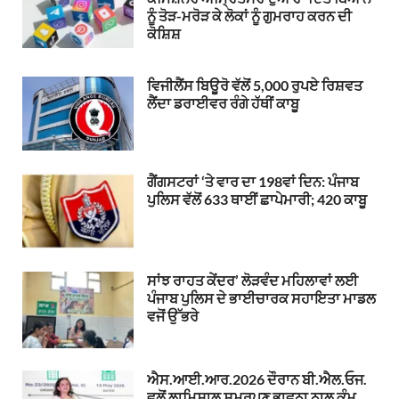
ਨੂੰ ਤੋੜ-ਮਰੋੜ ਕੇ ਲੋਕਾਂ ਨੂੰ ਗੁਮਰਾਹ ਕਰਨ ਦੀ
ਕੋਸ਼ਿਸ਼
ਵਿਜੀਲੈਂਸ ਬਿਊਰੋ ਵੱਲੋਂ 5,000 ਰੁਪਏ ਰਿਸ਼ਵਤ
ਲੈਂਦਾ ਡਰਾਈਵਰ ਰੰਗੇ ਹੱਥੀਂ ਕਾਬੂ
ਗੈਂਗਸਟਰਾਂ ‘ਤੇ ਵਾਰ ਦਾ 198ਵਾਂ ਦਿਨ: ਪੰਜਾਬ
ਪੁਲਿਸ ਵੱਲੋਂ 633 ਥਾਈਂ ਛਾਪੇਮਾਰੀ; 420 ਕਾਬੂ
ਸਾਂਝ ਰਾਹਤ ਕੇਂਦਰ’ ਲੋੜਵੰਦ ਮਹਿਲਾਵਾਂ ਲਈ
ਪੰਜਾਬ ਪੁਲਿਸ ਦੇ ਭਾਈਚਾਰਕ ਸਹਾਇਤਾ ਮਾਡਲ
ਵਜੋਂ ਉੱਭਰੇ
ਐਸ.ਆਈ.ਆਰ.2026 ਦੌਰਾਨ ਬੀ.ਐਲ.ਓਜ.
ਵਲੋਂ ਲਾਮਿਸਾਲ ਸਮਰਪਣ ਭਾਵਨਾ ਨਾਲ ਕੰਮ