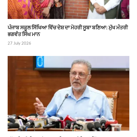
ਪੰਜਾਬ ਸਕੂਲ ਸਿੱਖਿਆ ਵਿੱਚ ਦੇਸ਼ ਦਾ ਮੋਹਰੀ ਸੂਬਾ ਬਣਿਆ: ਮੁੱਖ ਮੰਤਰੀ
ਭਗਵੰਤ ਸਿੰਘ ਮਾਨ
27 July 2026