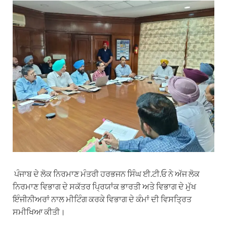
ਪੰਜਾਬ ਦੇ ਲੋਕ ਨਿਰਮਾਣ ਮੰਤਰੀ ਹਰਭਜਨ ਸਿੰਘ ਈ.ਟੀ.ਓ ਨੇ ਅੱਜ ਲੋਕ
ਨਿਰਮਾਣ ਵਿਭਾਗ ਦੇ ਸਕੱਤਰ ਪ੍ਰਿਯਾਂਕ ਭਾਰਤੀ ਅਤੇ ਵਿਭਾਗ ਦੇ ਮੁੱਖ
ਇੰਜੀਨੀਅਰਾਂ ਨਾਲ ਮੀਟਿੰਗ ਕਰਕੇ ਵਿਭਾਗ ਦੇ ਕੰਮਾਂ ਦੀ ਵਿਸਤ੍ਰਿਤ
ਸਮੀਖਿਆ ਕੀਤੀ।