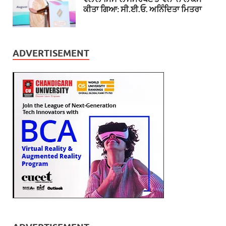
ਕੀਤਾ ਗਿਆ: ਸੀ.ਈ.ਓ. ਅਨਿੰਦਿਤਾ ਮਿਤਰਾ
ADVERTISEMENT