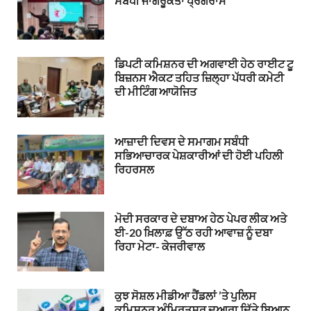
ਸਬੰਧੀ ਜਾਗਰੂਕਤਾ ਪ੍ਰੋਗਰਾਮ
ਡਿਪਟੀ ਕਮਿਸ਼ਨਰ ਦੀ ਅਗਵਾਈ ਹੇਠ ਰਾਈਟ ਟੂ
ਬਿਜ਼ਨਸ ਐਕਟ ਤਹਿਤ ਜ਼ਿਲ੍ਹਾ ਪੱਧਰੀ ਕਮੇਟੀ
ਦੀ ਮੀਟਿੰਗ ਆਯੋਜਿਤ
ਆਜ਼ਾਦੀ ਦਿਵਸ ਦੇ ਸਮਾਗਮ ਸਬੰਧੀ
ਸਭਿਆਚਾਰਕ ਪੇਸ਼ਕਾਰੀਆਂ ਦੀ ਹੋਈ ਪਹਿਲੀ
ਰਿਹਰਸਲ
ਮੋਦੀ ਸਰਕਾਰ ਦੇ ਦਬਾਅ ਹੇਠ ਪੇਪਰ ਲੀਕ ਅਤੇ
ਈ-20 ਖ਼ਿਲਾਫ਼ ਉੱਠ ਰਹੀ ਆਵਾਜ਼ ਨੂੰ ਦਬਾ
ਰਿਹਾ ਮੇਟਾ- ਕੇਜਰੀਵਾਲ
ਕੁਝ ਸੋਸ਼ਲ ਮੀਡੀਆ ਹੈਂਡਲਾਂ ’ਤੇ ਪੁਲਿਸ
ਕਮਿਸ਼ਨਰ ਅੰਮ੍ਰਿਤਸਰ ਦੁਆਰਾ ਦਿੱਤੇ ਬਿਆਨ