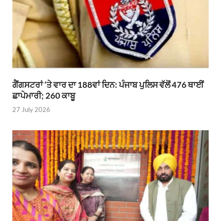
ਗੈਂਗਸਟਰਾਂ ‘ਤੇ ਵਾਰ ਦਾ 188ਵਾਂ ਦਿਨ: ਪੰਜਾਬ ਪੁਲਿਸ ਵੱਲੋਂ 476 ਥਾਈਂ
ਛਾਪੇਮਾਰੀ; 260 ਕਾਬੂ
27 July 2026