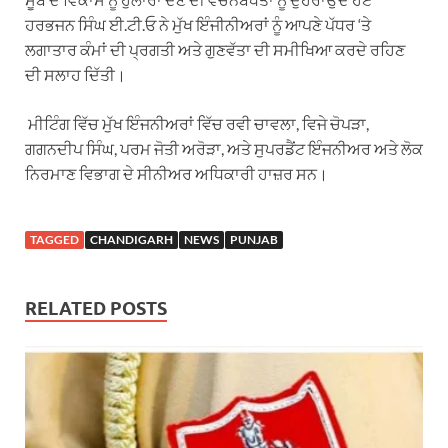
ਹਰਭਜਨ ਸਿੰਘ ਈ.ਟੀ.ਓ ਨੇ ਮੁੱਖ ਇੰਜੀਨੀਅਰਾਂ ਨੂੰ ਆਪਣੇ ਪੱਧਰ ‘ਤੇ
ਲਗਾਤਾਰ ਕੰਮਾਂ ਦੀ ਪ੍ਰਗਤੀ ਅਤੇ ਗੁਣਵੱਤਾ ਦੀ ਸਮੀਖਿਆ ਕਰਦੇ ਰਹਿਣ
ਦੀ ਸਲਾਹ ਦਿੱਤੀ।
ਮੀਟਿੰਗ ਵਿੱਚ ਮੁੱਖ ਇੰਜਨੀਅਰਾਂ ਵਿੱਚ ਰਵੀ ਚਾਵਲਾ, ਵਿਜੇ ਚੋਪੜਾ,
ਗਗਨਦੀਪ ਸਿੰਘ, ਪਰਮ ਜੋਤੀ ਅਰੋੜਾ, ਅਤੇ ਸੁਪਰਡੈਂਟ ਇੰਜਨੀਅਰ ਅਤੇ ਲੋਕ
ਨਿਰਮਾਣ ਵਿਭਾਗ ਦੇ ਸੀਨੀਅਰ ਅਧਿਕਾਰੀ ਹਾਜ਼ਰ ਸਨ।
TAGGED
CHANDIGARH
NEWS
PUNJAB
RELATED POSTS