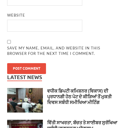
WEBSITE
SAVE MY NAME, EMAIL, AND WEBSITE IN THIS
BROWSER FOR THE NEXT TIME I COMMENT.
LATEST NEWS
ਵਧੀਕ ਡਿਪਟੀ ਕਮਿਸ਼ਨਰ (ਵਿਕਾਸ) ਦੀ
ਪ੍ਰਧਾਨਗੀ ਹੇਠ ਪੇਟ ਦੇ ਕੀੜਿਆਂ ਤੋਂ ਮੁਕਤੀ
ਦਿਵਸ ਸਬੰਧੀ ਸਮੀਖਿਆ ਮੀਟਿੰਗ
ਵਿੱਤੀ ਸਾਖਰਤਾ, ਬੱਚਤ ਤੇ ਸਾਈਬਰ ਸੁਰੱਖਿਆ