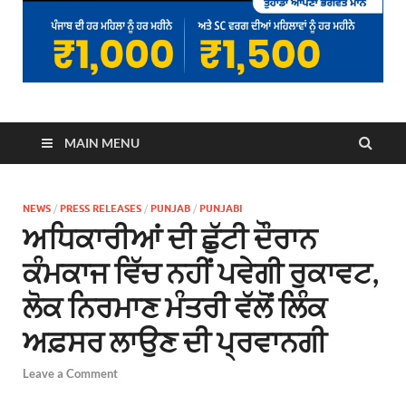
MAIN MENU
NEWS
/
PRESS RELEASES
/
PUNJAB
/
PUNJABI
ਅਧਿਕਾਰੀਆਂ ਦੀ ਛੁੱਟੀ ਦੌਰਾਨ
ਕੰਮਕਾਜ ਵਿੱਚ ਨਹੀਂ ਪਵੇਗੀ ਰੁਕਾਵਟ,
ਲੋਕ ਨਿਰਮਾਣ ਮੰਤਰੀ ਵੱਲੋਂ ਲਿੰਕ
ਅਫ਼ਸਰ ਲਾਉਣ ਦੀ ਪ੍ਰਵਾਨਗੀ
Leave a Comment