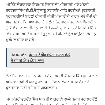
ਮੀਟਿੰਗ ਦੌਰਾਨ ਲੋਕ ਨਿਰਮਾਣ ਵਿਭਾਗ ਦੇ ਅਧਿਕਾਰੀਆਂ ਨੇ ਮੰਤਰੀ
ਹਰਭਜਨ ਸਿੰਘ ਈ.ਟੀ.ਓ ਨੂੰ ਜਾਣੂ ਕਰਵਾਇਆ ਕਿ ਬਹੁਤੀਆਂ ਪ੍ਰਸ਼ਾਸਕੀ
ਪ੍ਰਵਾਨਗੀਆਂ ਪਹਿਲਾਂ ਹੀ ਜਾਰੀ ਕੀਤੀਆਂ ਜਾ ਚੁੱਕੀਆਂ ਹਨ ਅਤੇ ਕੰਮਾਂ ਦੀ
ਅਵਾਰਡ ਪ੍ਰਕਿਰਿਆ ਜਾਰੀ ਹੈ। ਲੋਕ ਨਿਰਮਾਣ ਮੰਤਰੀ ਨੇ ਅਧਿਕਾਰੀਆਂ
ਨੂੰ ਕੰਮਾਂ ਦੀ ਅਲਾਟਮੈਂਟ ਨੂੰ ਜਲਦੀ ਤੋਂ ਜਲਦੀ ਪੂਰਾ ਕਰਨ ਦੇ ਨਿਰਦੇਸ਼ ਦਿੱਤੇ
ਤਾਂ ਜੋ ਸਰਦੀਆਂ ਦੇ ਮੌਸਮ ਦੀ ਸ਼ੁਰੂਆਤ ਤੋਂ ਪਹਿਲਾਂ ਲੁੱਕ ਪਾਉਣ ਦੇ ਕੰਮਾਂ ਨੂੰ
ਮੁਕੰਮਲ ਕੀਤਾ ਜਾ ਸਕੇ।
ਹੋਰ ਖ਼ਬਰਾਂ :-
ਪੰਜਾਬ ਦੇ ਐਡਵੋਕੇਟ ਜਨਰਲ ਵੱਲੋਂ
ਏ.ਜੀ.ਸੀ.ਐਮ.ਐਸ. ਲਾਂਚ
ਲੋਕ ਨਿਰਮਾਣ ਮੰਤਰੀ ਨੇ ਵਿਭਾਗ ਦੇ ਪ੍ਰਬੰਧਕੀ ਕੰਮਕਾਜ ਵਿੱਚ ਸੁਧਾਰ ਲਈ
ਅਧਿਕਾਰੀਆਂ ਦੀ ਅਣਉਪਲਬਧਤਾ ਦੌਰਾਨ ਲਿੰਕ ਅਫ਼ਸਰ ਰੱਖਣ ਦੇ
ਪ੍ਰਸਤਾਵ ‘ਤੇ ਵੀ ਸਹਿਮਤੀ ਪ੍ਰਗਟਾਈ।
ਮੁੱਖ ਮੰਤਰੀ ਭਗਵੰਤ ਸਿੰਘ ਮਾਨ ਦੀ ਅਗਵਾਈ ਵਾਲੀ ਪੰਜਾਬ ਸਰਕਾਰ ਵੱਲੋਂ
ਸੂਬੇ ਦੇ ਵਿਕਾਸ ਨੂੰ ਹੁਲਾਰਾ ਦੇਣ ਦੀ ਵਚਨਬੱਧਤਾ ਨੂੰ ਦੁਹਰਾਉਂਦੇ ਹੋਏ