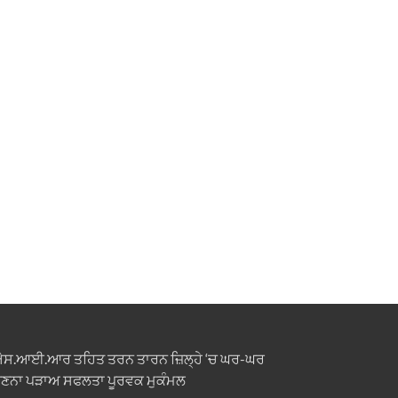
ਸ.ਆਈ.ਆਰ ਤਹਿਤ ਤਰਨ ਤਾਰਨ ਜ਼ਿਲ੍ਹੇ ‘ਚ ਘਰ-ਘਰ
ਣਨਾ ਪੜਾਅ ਸਫਲਤਾ ਪੂਰਵਕ ਮੁਕੰਮਲ