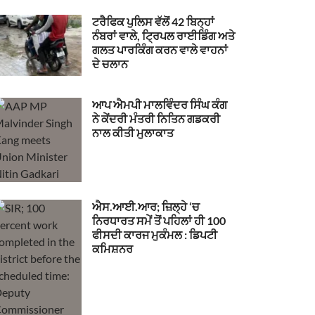
ਟਰੈਫਿਕ ਪੁਲਿਸ ਵੱਲੋਂ 42 ਬਿਨ੍ਹਾਂ
ਨੰਬਰਾਂ ਵਾਲੇ, ਟ੍ਰਿਪਲ ਰਾਈਡਿੰਗ ਅਤੇ
ਗਲਤ ਪਾਰਕਿੰਗ ਕਰਨ ਵਾਲੇ ਵਾਹਨਾਂ
ਦੇ ਚਲਾਨ
ਆਪ ਐਮਪੀ ਮਾਲਵਿੰਦਰ ਸਿੰਘ ਕੰਗ
ਨੇ ਕੇਂਦਰੀ ਮੰਤਰੀ ਨਿਤਿਨ ਗਡਕਰੀ
ਨਾਲ ਕੀਤੀ ਮੁਲਾਕਾਤ
ਐਸ.ਆਈ.ਆਰ; ਜ਼ਿਲ੍ਹੇ ‘ਚ
ਨਿਰਧਾਰਤ ਸਮੇਂ ਤੋਂ ਪਹਿਲਾਂ ਹੀ 100
ਫੀਸਦੀ ਕਾਰਜ ਮੁਕੰਮਲ : ਡਿਪਟੀ
ਕਮਿਸ਼ਨਰ