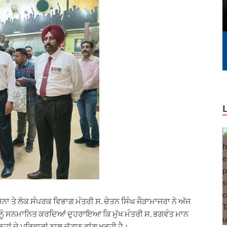
ਚਨਾ ਤੇ ਲੋਕ ਸੰਪਰਕ ਵਿਭਾਗ ਮੰਤਰੀ ਸ. ਚੇਤਨ ਸਿੰਘ ਜੌੜਾਮਾਜਰਾ ਨੇ ਅੱਜ
ਾਂ ਨੂੰ ਸਨਮਾਨਿਤ ਕਰਦਿਆਂ ਦੁਹਰਾਇਆ ਕਿ ਮੁੱਖ ਮੰਤਰੀ ਸ. ਭਗਵੰਤ ਮਾਨ
ਾਂ ਦੇ ਪਰਿਵਾਰਾਂ ਨਾਲ ਚੱਟਾਨ ਵਾਂਗ ਖੜ੍ਹੀ ਹੈ।