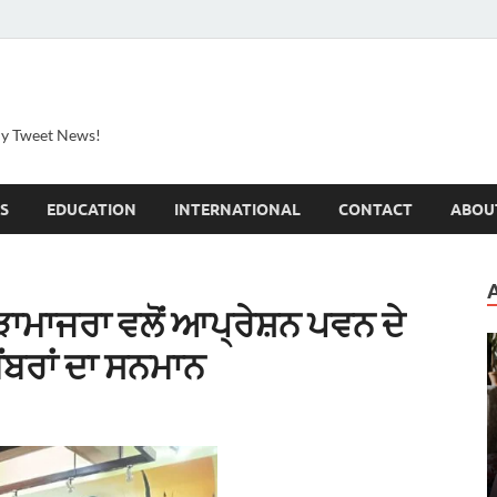
ily Tweet News!
S
EDUCATION
INTERNATIONAL
CONTACT
ABOU
ੜਾਮਾਜਰਾ ਵਲੋਂ ਆਪ੍ਰੇਸ਼ਨ ਪਵਨ ਦੇ
ੈਂਬਰਾਂ ਦਾ ਸਨਮਾਨ