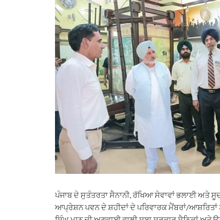
ਪੰਜਾਬ ਦੇ ਸੁਤੰਤਰਤਾ ਸੈਨਾਨੀ, ਰੱਖਿਆ ਸੇਵਾਵਾਂ ਭਲਾਈ ਅਤੇ ਸੂ
ਆਪ੍ਰੇਸ਼ਨ ਪਵਨ ਦੇ ਸ਼ਹੀਦਾਂ ਦੇ ਪਰਿਵਾਰਕ ਮੈਂਬਰਾਂ/ਆਸ਼ਰਿਤ
ਸਿੰਘ ਮਾਨ ਦੀ ਅਗਵਾਈ ਵਾਲੀ ਸੂਬਾ ਸਰਕਾਰ ਸੈਨਿਕਾਂ ਅਤੇ ਉਨ੍ਹ