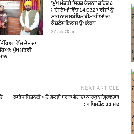
‘ਮੁੱਖ ਮੰਤਰੀ ਸਿਹਤ ਯੋਜਨਾ’ ਤਹਿਤ 6
ਮਹੀਨਿਆਂ ਵਿੱਚ 14,032 ਮਰੀਜ਼ਾਂ ਨੂੰ
ਸਾਹ ਨਾਲ ਸਬੰਧਿਤ ਬੀਮਾਰੀਆਂ ਦਾ
ਕੈਸ਼ਲੈੱਸ ਇਲਾਜ ਉਪਲੱਬਧ
27 July 2026
ਸਿੱਖਿਆ ਵਿੱਚ ਦੇਸ਼ ਦਾ
ਬਣਿਆ: ਮੁੱਖ ਮੰਤਰੀ
 ਮਾਨ
NEXT ARTICLE
ਤੇ
ਲਾਰੇਂਸ ਬਿਸ਼ਨੋਈ ਅਤੇ ਗੋਲਡੀ ਬਰਾੜ ਗੈਂਗ ਦਾ ਕਾਰਕੁਨ ਗ੍ਰਿਫਤਾਰ
; 4 ਪਿਸਤੌਲ ਬਰਾਮਦ