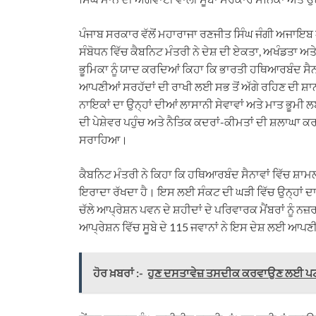
ਪੰਜਾਬ ਸਰਕਾਰ ਵੱਲੋਂ ਮਹਾਰਾਜਾ ਰਣਜੀਤ ਸਿੰਘ ਜੰਗੀ ਅਜਾਇ
ਸੰਬੋਧਨ ਵਿੱਚ ਕੈਬਨਿਟ ਮੰਤਰੀ ਨੇ ਦੇਸ਼ ਦੀ ਏਕਤਾ, ਅਖੰਡਤਾ ਅ
ਭੂਮਿਕਾ ਨੂੰ ਯਾਦ ਕਰਦਿਆਂ ਕਿਹਾ ਕਿ ਭਾਰਤੀ ਹਥਿਆਰਬੰਦ ਸੈਨਾਵ
ਆਪਣੀਆਂ ਸਰਹੱਦਾਂ ਦੀ ਰਾਖੀ ਲਈ ਸਭ ਤੋਂ ਅੱਗੇ ਰਹਿਣ ਦੀ ਸ਼ਾਨਦ
ਨਾਇਕਾਂ ਦਾ ਉਨ੍ਹਾਂ ਦੀਆਂ ਲਾਸਾਨੀ ਸੇਵਾਵਾਂ ਅਤੇ ਮਾਤ ਭੂਮੀ
ਦੀ ਪੇਸ਼ੇਵਰ ਪਹੁੰਚ ਅਤੇ ਨੈਤਿਕ ਕਦਰਾਂ-ਕੀਮਤਾਂ ਦੀ ਸ਼ਲਾਘਾ ਕ
ਸਰਾਹਿਆ।
ਕੈਬਨਿਟ ਮੰਤਰੀ ਨੇ ਕਿਹਾ ਕਿ ਹਥਿਆਰਬੰਦ ਸੈਨਾਵਾਂ ਵਿੱਚ ਸ਼ਾਮ
ਇਰਾਦਾ ਰੱਖਦਾ ਹੈ। ਇਸ ਲਈ ਸੰਕਟ ਦੀ ਘੜੀ ਵਿੱਚ ਉਨ੍ਹਾਂ ਦਾ ਸ
ਚੱਲੇ ਆਪ੍ਰੇਸ਼ਨ ਪਵਨ ਦੇ ਸ਼ਹੀਦਾਂ ਦੇ ਪਰਿਵਾਰਕ ਮੈਂਬਰਾਂ ਨ
ਆਪ੍ਰੇਸ਼ਨ ਵਿੱਚ ਸੂਬੇ ਦੇ 115 ਜਵਾਨਾਂ ਨੇ ਇਸ ਦੇਸ਼ ਲਈ ਆਪਣ
ਹੋਰ ਖ਼ਬਰਾਂ :-
ਹੁਣ ਦਸਤਾਵੇਜ਼ ਤਸਦੀਕ ਕਰਵਾਉਣ ਲਈ ਪਟਵਾ