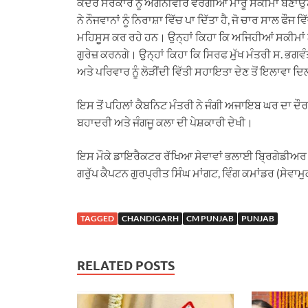
ਕੇਂਦਰ ਸਰਕਾਰ ਨੂੰ ਅਗਨੀਵੀਰ ਵਰਗੀਆਂ ਮਾਰੂ ਸਕੀਮਾਂ ਬਣਾਉ
ਨੇ ਨੌਜਵਾਨਾਂ ਨੂੰ ਨਿਰਾਸ਼ਾ ਵਿੱਚ ਪਾ ਦਿੱਤਾ ਹੈ, ਜੋ ਚਾਰ ਸਾਲ ਫੌਜ
ਮਹਿਸੂਸ ਕਰ ਰਹੇ ਹਨ। ਉਨ੍ਹਾਂ ਕਿਹਾ ਕਿ ਅਜਿਹੀਆਂ ਸਕੀਮਾਂ ਨ
ਗੁਰੇਜ਼ ਕਰਨਗੇ। ਉਨ੍ਹਾਂ ਕਿਹਾ ਕਿ ਸਿਰਫ ਮੁੱਖ ਮੰਤਰੀ ਸ. ਭਗ
ਅਤੇ ਪਰਿਵਾਰ ਨੂੰ ਲੋੜੀਂਦੀ ਵਿੱਤੀ ਸਹਾਇਤਾ ਦੇਣ ਤੋਂ ਇਲਾ
ਇਸ ਤੋਂ ਪਹਿਲਾਂ ਕੈਬਨਿਟ ਮੰਤਰੀ ਨੇ ਜੰਗੀ ਅਜਾਇਬ ਘਰ ਦਾ ਦੌਰਾ ਕ
ਬਹਾਦਰੀ ਅਤੇ ਜੰਗਜੂ ਕਲਾ ਦੀ ਪੇਸ਼ਕਾਰੀ ਦੇਖੀ।
ਇਸ ਮੌਕੇ ਡਾਇਰੈਕਟਰ ਰੱਖਿਆ ਸੇਵਾਵਾਂ ਭਲਾਈ ਬ੍ਰਿਗੇਡੀਅਰ ਭ
ਗਰੁੱਪ ਕੈਪਟਨ ਗੁਰਪ੍ਰੀਤ ਸਿੰਘ ਮਾਂਗਟ, ਵਿੰਗ ਕਮਾਂਡਰ (ਸੇਵਾ
TAGGED
CHANDIGARH
CM PUNJAB
PUNJAB
RELATED POSTS