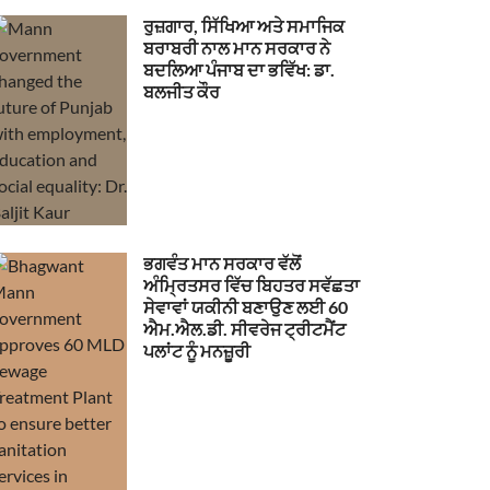
ਰੁਜ਼ਗਾਰ, ਸਿੱਖਿਆ ਅਤੇ ਸਮਾਜਿਕ
ਬਰਾਬਰੀ ਨਾਲ ਮਾਨ ਸਰਕਾਰ ਨੇ
ਬਦਲਿਆ ਪੰਜਾਬ ਦਾ ਭਵਿੱਖ: ਡਾ.
ਬਲਜੀਤ ਕੌਰ
ਭਗਵੰਤ ਮਾਨ ਸਰਕਾਰ ਵੱਲੋਂ
ਅੰਮ੍ਰਿਤਸਰ ਵਿੱਚ ਬਿਹਤਰ ਸਵੱਛਤਾ
ਸੇਵਾਵਾਂ ਯਕੀਨੀ ਬਣਾਉਣ ਲਈ 60
ਐਮ.ਐਲ.ਡੀ. ਸੀਵਰੇਜ ਟ੍ਰੀਟਮੈਂਟ
ਪਲਾਂਟ ਨੂੰ ਮਨਜ਼ੂਰੀ