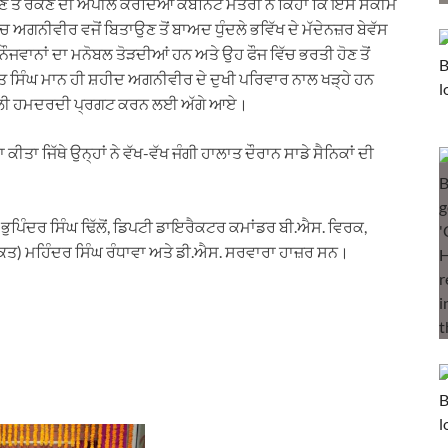
ਣ ਤੋਂ ਰੋਕਣ ਦੀ ਅਪੀਲ ਕਰਦਿਆਂ ਕੈਬਨਿਟ ਮੰਤਰੀ ਨੇ ਕਿਹਾ ਕਿ ਇਸ ਸਕੀਮ
 ਵਿੱਚ ਅਗਨੀਵੀਰ ਵਜੋਂ ਬਿਤਾਉਣ ਤੋਂ ਬਾਅਦ ਧੁੰਦਲੇ ਭਵਿੱਖ ਦੇ ਮੱਦੇਨਜ਼ਰ ਬੇਵੱਸ
ੌਜਵਾਨਾਂ ਦਾ ਮਨੋਬਲ ਤੋੜਦੀਆਂ ਹਨ ਅਤੇ ਉਹ ਫੌਜ ਵਿੱਚ ਭਰਤੀ ਹੋਣ ਤੋਂ
ਵੰਤ ਸਿੰਘ ਮਾਨ ਹੀ ਸ਼ਹੀਦ ਅਗਨੀਵੀਰ ਦੇ ਦੁਖੀ ਪਰਿਵਾਰ ਨਾਲ ਖੜ੍ਹੇ ਹਨ
ਵਾ ਦਿਲੀ ਹਮਦਰਦੀ ਪ੍ਰਗਟ ਕਰਨ ਲਈ ਅੱਗੇ ਆਏ।
ੀਤਾ ਜਿੱਥੇ ਉਨ੍ਹਾਂ ਨੇ ਵੱਖ-ਵੱਖ ਜੰਗੀ ਹਾਲਾਤ ਦੌਰਾਨ ਸਾਡੇ ਸੈਨਿਕਾਂ ਦੀ
ੁਪਿੰਦਰ ਸਿੰਘ ਢਿੱਲੋਂ, ਡਿਪਟੀ ਡਾਇਰੈਕਟਰ ਕਮਾਂਡਰ ਬੀ.ਐਸ. ਵਿਰਕ,
ਮੁਕਤ) ਮਹਿੰਦਰ ਸਿੰਘ ਰੰਧਾਵਾ ਅਤੇ ਡੀ.ਐਸ. ਸਰਵਾਰਾ ਹਾਜ਼ਰ ਸਨ।