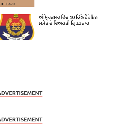
ਅੰਮ੍ਰਿਤਸਰ ਵਿੱਚ 10 ਕਿੱਲੋ ਹੈਰੋਇਨ
ਸਮੇਤ ਦੋ ਵਿਅਕਤੀ ਗ੍ਰਿਫ਼ਤਾਰ
ADVERTISEMENT
ADVERTISEMENT