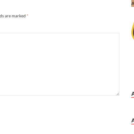
lds are marked
*