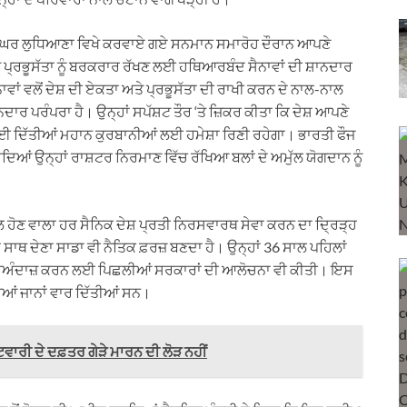
ਬ ਘਰ ਲੁਧਿਆਣਾ ਵਿਖੇ ਕਰਵਾਏ ਗਏ ਸਨਮਾਨ ਸਮਾਰੋਹ ਦੌਰਾਨ ਆਪਣੇ
ਤੇ ਪ੍ਰਭੂਸੱਤਾ ਨੂੰ ਬਰਕਰਾਰ ਰੱਖਣ ਲਈ ਹਥਿਆਰਬੰਦ ਸੈਨਾਵਾਂ ਦੀ ਸ਼ਾਨਦਾਰ
ਾਂ ਵਲੋਂ ਦੇਸ਼ ਦੀ ਏਕਤਾ ਅਤੇ ਪ੍ਰਭੂਸੱਤਾ ਦੀ ਰਾਖੀ ਕਰਨ ਦੇ ਨਾਲ-ਨਾਲ
ਾਰ ਪਰੰਪਰਾ ਹੈ। ਉਨ੍ਹਾਂ ਸਪੱਸ਼ਟ ਤੌਰ ‘ਤੇ ਜ਼ਿਕਰ ਕੀਤਾ ਕਿ ਦੇਸ਼ ਆਪਣੇ
 ਲਈ ਦਿੱਤੀਆਂ ਮਹਾਨ ਕੁਰਬਾਨੀਆਂ ਲਈ ਹਮੇਸ਼ਾ ਰਿਣੀ ਰਹੇਗਾ। ਭਾਰਤੀ ਫੌਜ
ਰਦਿਆਂ ਉਨ੍ਹਾਂ ਰਾਸ਼ਟਰ ਨਿਰਮਾਣ ਵਿੱਚ ਰੱਖਿਆ ਬਲਾਂ ਦੇ ਅਮੁੱਲ ਯੋਗਦਾਨ ਨੂੰ
ਲ ਹੋਣ ਵਾਲਾ ਹਰ ਸੈਨਿਕ ਦੇਸ਼ ਪ੍ਰਤੀ ਨਿਰਸਵਾਰਥ ਸੇਵਾ ਕਰਨ ਦਾ ਦ੍ਰਿੜ੍ਹ
ਾਥ ਦੇਣਾ ਸਾਡਾ ਵੀ ਨੈਤਿਕ ਫ਼ਰਜ਼ ਬਣਦਾ ਹੈ। ਉਨ੍ਹਾਂ 36 ਸਾਲ ਪਹਿਲਾਂ
ੂੰ ਨਜ਼ਰਅੰਦਾਜ਼ ਕਰਨ ਲਈ ਪਿਛਲੀਆਂ ਸਰਕਾਰਾਂ ਦੀ ਆਲੋਚਨਾ ਵੀ ਕੀਤੀ। ਇਸ
ੀਆਂ ਜਾਨਾਂ ਵਾਰ ਦਿੱਤੀਆਂ ਸਨ।
ਰੀ ਦੇ ਦਫ਼ਤਰ ਗੇੜੇ ਮਾਰਨ ਦੀ ਲੋੜ ਨਹੀਂ