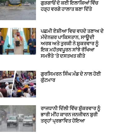
ਗੁੜਗਾਓਂ ਦੇ ਕਈ ਇਲਾਕਿਆਂ ਵਿੱਚ
ਹੜ੍ਹ ਵਰਗੇ ਹਾਲਾਤ ਬਣਾ ਦਿੱਤੇ
ਪਛਮੀ ਏਸ਼ੀਆ ਵਿਚ ਵਧਦੇ ਤਣਾਅ ਦੇ
ਮੱਦੇਨਜ਼ਰ ਪਾਕਿਸਤਾਨ, ਸਾਊਦੀ
ਅਰਬ ਅਤੇ ਤੁਰਕੀ ਨੇ ਸ਼ੁਕਰਵਾਰ ਨੂੰ
ਇਕ ਮਹੱਤਵਪੂਰਨ ਸਾਂਝੇ ਰੱਖਿਆ
ਸਮਝੌਤੇ ’ਤੇ ਦਸਤਖਤ ਕੀਤੇ
ਗੁਰਸਿਮਰਨ ਸਿੰਘ ਮੰਡ ਦੇ ਨਾਲ ਹੋਈ
ਕੁੱਟਮਾਰ
ਰਾਜਧਾਨੀ ਦਿੱਲੀ ਵਿੱਚ ਸ਼ੁੱਕਰਵਾਰ ਨੂੰ
ਭਾਰੀ ਮੀਂਹ ਕਾਰਨ ਜਨਜੀਵਨ ਬੁਰੀ
ਤਰ੍ਹਾਂ ਪ੍ਰਭਾਵਿਤ ਹੋਇਆ