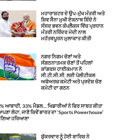
ਮਹਾਰਾਸ਼ਟਰ ਦੇ ਉਪ-ਮੁੱਖ ਮੰਤਰੀ ਅਤੇ
ਸ਼ਿਵ ਸੈਨਾ ਮੁਖੀ ਏਕਨਾਥ ਸ਼ਿੰਦੇ ਨੇ
ਸੰਸਦ ਭਵਨ ਕੰਪਲੈਕਸ ਵਿੱਚ ਪ੍ਰਧਾਨ
ਮੰਤਰੀ ਨਰਿੰਦਰ ਮੋਦੀ ਨਾਲ
ਮਹੱਤਵਪੂਰਨ ਮੁਲਾਕਾਤ ਕੀਤੀ
ਨਗਰ ਨਿਗਮ ਚੋਣਾਂ ਅਤੇ
ਸੰਗਠਨਾਤਮਕ ਚੋਣਾਂ ਤੋਂ ਪਹਿਲਾਂ
ਕਾਂਗਰਸ ਹਾਈਕਮਾਨ ਨੇ
ਸੀ.ਟੀ.ਸੀ.ਸੀ. ਲਈ ਪੋਲੀਟੀਕਲ
ਅਫੇਅਰਜ਼ ਕਮੇਟੀ ਅਤੇ ਪ੍ਰਦੇਸ਼ ਚੋਣ
ਕਮੇਟੀ ਦਾ ਗਠਨ
% ਆਬਾਦੀ, 33% ਮੈਡਲ… ਖਿਡਾਰੀਆਂ ਨੇ ਫਿਰ ਸਾਬਤ ਕੀਤਾ
ਪਣਾ ਲੋਹਾ, ਜਾਣੋ ਕਿਵੇਂ ਭਾਰਤ ਦਾ ‘Sports Powerhouse’
ਬਣਿਆ ਹਰਿਆਣਾ
ਸ਼ੁੱਕਰਵਾਰ ਨੂੰ ਹੋਈ ਬਾਰਿਸ਼ ਨੇ