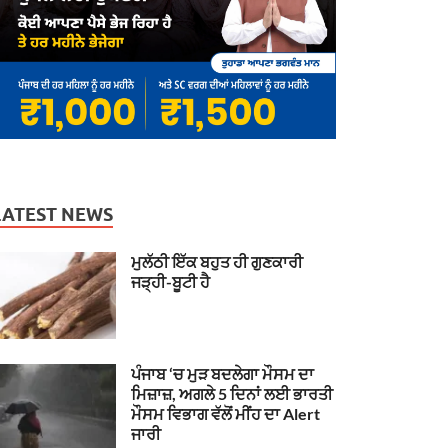
LATEST NEWS
ਮੁਲੱਠੀ ਇੱਕ ਬਹੁਤ ਹੀ ਗੁਣਕਾਰੀ
ਜੜ੍ਹੀ-ਬੂਟੀ ਹੈ
ਪੰਜਾਬ ‘ਚ ਮੁੜ ਬਦਲੇਗਾ ਮੌਸਮ ਦਾ
ਮਿਜ਼ਾਜ਼, ਅਗਲੇ 5 ਦਿਨਾਂ ਲਈ ਭਾਰਤੀ
ਮੌਸਮ ਵਿਭਾਗ ਵੱਲੋਂ ਮੀਂਹ ਦਾ Alert
ਜਾਰੀ