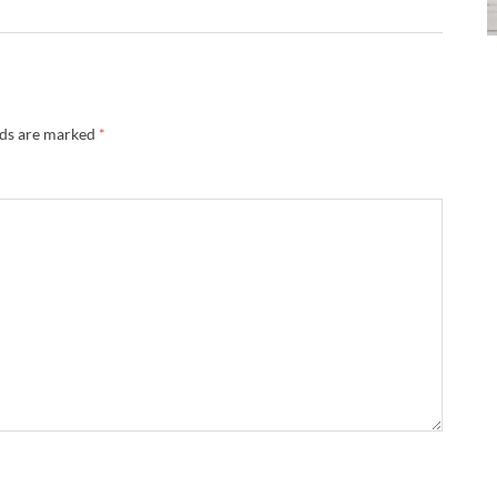
lds are marked
*