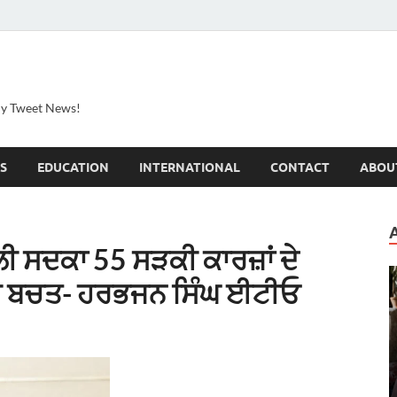
ily Tweet News!
S
EDUCATION
INTERNATIONAL
CONTACT
ABOU
ਲੀ ਸਦਕਾ 55 ਸੜਕੀ ਕਾਰਜ਼ਾਂ ਦੇ
 ਦੀ ਬਚਤ- ਹਰਭਜਨ ਸਿੰਘ ਈਟੀਓ