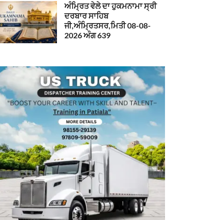
ਅੰਮ੍ਰਿਤ ਵੇਲੇ ਦਾ ਹੁਕਮਨਾਮਾ ਸ੍ਰੀ
ਦਰਬਾਰ ਸਾਹਿਬ
ਜੀ,ਅੰਮ੍ਰਿਤਸਰ,ਮਿਤੀ 08-08-
2026 ਅੰਗ 639