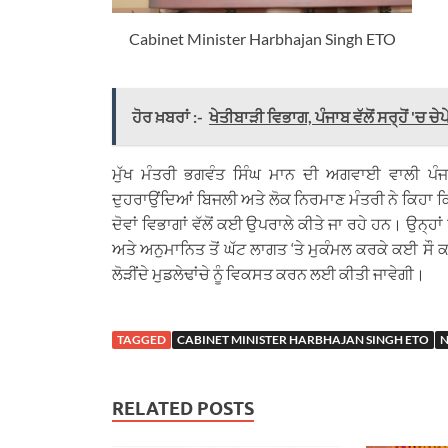
Cabinet Minister Harbhajan Singh ETO
ਹੋਰ ਖ਼ਬਰਾਂ :-
ਖੇਤੀਬਾੜੀ ਵਿਭਾਗ, ਪੰਜਾਬ ਵੱਲੋਂ ਸਰ੍ਹੋਂ 'ਚ
ਮੁੱਖ ਮੰਤਰੀ ਭਗਵੰਤ ਸਿੰਘ ਮਾਨ ਦੀ ਅਗਵਾਈ ਵਾਲੀ ਪੰਜਾ
ਦੁਹਰਾਉਂਦਿਆਂ ਬਿਜਲੀ ਅਤੇ ਲੋਕ ਨਿਰਮਾਣ ਮੰਤਰੀ ਨੇ ਕਿਹਾ 
ਦੋਵਾਂ ਵਿਭਾਗਾਂ ਵੱਲੋਂ ਕਈ ਉਪਰਾਲੇ ਕੀਤੇ ਜਾ ਰਹੇ ਹਨ। ਉਨ੍ਹਾਂ 
ਅਤੇ ਅਨੁਮਾਨਿਤ ਤੋਂ ਘੱਟ ਲਾਗਤ ‘ਤੇ ਮੁਕੰਮਲ ਕਰਕੇ ਕਈ ਸੌ 
ਲੋੜੀਂਦੇ ਮੁਡਲੇਢਾਂਚੇ ਨੂੰ ਵਿਕਸਤ ਕਰਨ ਲਈ ਕੀਤੀ ਜਾਵੇਗੀ।
TAGGED
CABINET MINISTER HARBHAJAN SINGH ETO
RELATED POSTS