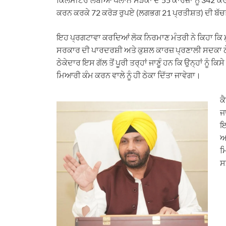
ਕਰਨ ਕਰਕੇ 72 ਕਰੋੜ ਰੁਪਏ (ਲਗਭਗ 21 ਪ੍ਰਤੀਸ਼ਤ) ਦੀ ਬੱਚ
ਇਹ ਪ੍ਰਗਟਾਵਾ ਕਰਦਿਆਂ ਲੋਕ ਨਿਰਮਾਣ ਮੰਤਰੀ ਨੇ ਕਿਹਾ ਕਿ ਮ
ਸਰਕਾਰ ਦੀ ਪਾਰਦਰਸ਼ੀ ਅਤੇ ਕੁਸ਼ਲ ਕਾਰਜ਼ ਪ੍ਰਣਾਲੀ ਸਦਕਾ ਠੇਕ
ਠੇਕੇਦਾਰ ਇਸ ਗੱਲ ਤੋਂ ਪੂਰੀ ਤਰ੍ਹਾਂ ਜਾਣੂੰ ਹਨ ਕਿ ਉਨ੍ਹਾਂ ਨੂੰ ਕਿਸੇ
ਮਿਆਰੀ ਕੰਮ ਕਰਨ ਵਾਲੇ ਨੂੰ ਹੀ ਠੇਕਾ ਦਿੱਤਾ ਜਾਵੇਗਾ।
ਕ
ਜ
ਇ
ਅ
ਮ
ਸ