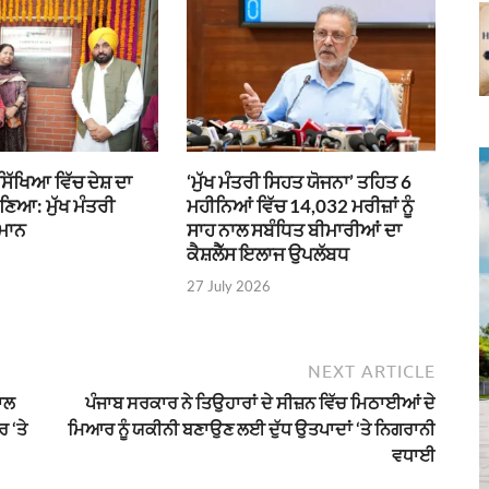
ਸਿੱਖਿਆ ਵਿੱਚ ਦੇਸ਼ ਦਾ
‘ਮੁੱਖ ਮੰਤਰੀ ਸਿਹਤ ਯੋਜਨਾ’ ਤਹਿਤ 6
ਬਣਿਆ: ਮੁੱਖ ਮੰਤਰੀ
ਮਹੀਨਿਆਂ ਵਿੱਚ 14,032 ਮਰੀਜ਼ਾਂ ਨੂੰ
 ਮਾਨ
ਸਾਹ ਨਾਲ ਸਬੰਧਿਤ ਬੀਮਾਰੀਆਂ ਦਾ
ਕੈਸ਼ਲੈੱਸ ਇਲਾਜ ਉਪਲੱਬਧ
27 July 2026
NEXT ARTICLE
ਬਾਲ
ਪੰਜਾਬ ਸਰਕਾਰ ਨੇ ਤਿਉਹਾਰਾਂ ਦੇ ਸੀਜ਼ਨ ਵਿੱਚ ਮਿਠਾਈਆਂ ਦੇ
 ‘ਤੇ
ਮਿਆਰ ਨੂੰ ਯਕੀਨੀ ਬਣਾਉਣ ਲਈ ਦੁੱਧ ਉਤਪਾਦਾਂ ‘ਤੇ ਨਿਗਰਾਨੀ
ਵਧਾਈ