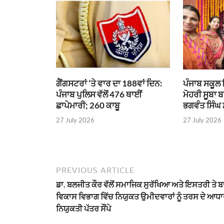
ਗੈਂਗਸਟਰਾਂ ‘ਤੇ ਵਾਰ ਦਾ 188ਵਾਂ ਦਿਨ:
ਪੰਜਾਬ ਸਕੂਲ 
ਪੰਜਾਬ ਪੁਲਿਸ ਵੱਲੋਂ 476 ਥਾਈਂ
ਮੋਹਰੀ ਸੂਬਾ 
ਛਾਪੇਮਾਰੀ; 260 ਕਾਬੂ
ਭਗਵੰਤ ਸਿੰਘ
27 July 2026
27 July 2026
PREVIOUS ARTICLE
ਡਾ. ਬਲਜੀਤ ਕੌਰ ਵੱਲੋਂ ਸਮਾਜਿਕ ਸੁਰੱਖਿਆ ਅਤੇ ਇਸਤਰੀ ਤੇ 
ਵਿਕਾਸ ਵਿਭਾਗ ਵਿੱਚ ਨਿਯੁਕਤ ਉਮੀਦਵਾਰਾਂ ਨੂੰ ਤਰਸ ਦੇ ਆਧਾਰ
ਨਿਯੁਕਤੀ ਪੱਤਰ ਸੌਂਪੇ