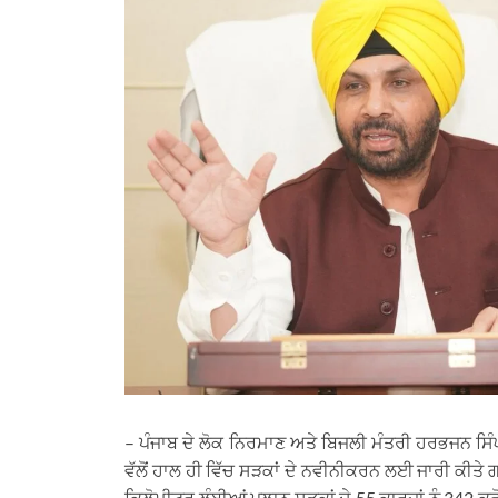
– ਪੰਜਾਬ ਦੇ ਲੋਕ ਨਿਰਮਾਣ ਅਤੇ ਬਿਜਲੀ ਮੰਤਰੀ ਹਰਭਜਨ ਸਿੰ
ਵੱਲੋਂ ਹਾਲ ਹੀ ਵਿੱਚ ਸੜਕਾਂ ਦੇ ਨਵੀਨੀਕਰਨ ਲਈ ਜਾਰੀ ਕੀਤੇ ਗਏ 
ਕਿਲੋਮੀਟਰ ਲੰਬੀਆਂ ਪਲਾਨ ਸੜਕਾਂ ਦੇ 55 ਕਾਰਜ਼ਾਂ ਨੂੰ 342 