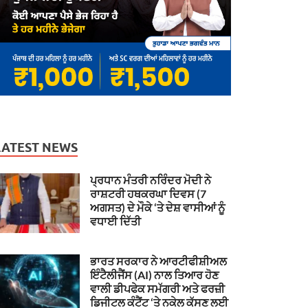
LATEST NEWS
ਪ੍ਰਧਾਨ ਮੰਤਰੀ ਨਰਿੰਦਰ ਮੋਦੀ ਨੇ
ਰਾਸ਼ਟਰੀ ਹਥਕਰਘਾ ਦਿਵਸ (7
ਅਗਸਤ) ਦੇ ਮੌਕੇ ‘ਤੇ ਦੇਸ਼ ਵਾਸੀਆਂ ਨੂੰ
ਵਧਾਈ ਦਿੱਤੀ
ਭਾਰਤ ਸਰਕਾਰ ਨੇ ਆਰਟੀਫੀਸ਼ੀਅਲ
ਇੰਟੈਲੀਜੈਂਸ (AI) ਨਾਲ ਤਿਆਰ ਹੋਣ
ਵਾਲੀ ਡੀਪਫੇਕ ਸਮੱਗਰੀ ਅਤੇ ਫਰਜ਼ੀ
ਡਿਜੀਟਲ ਕੰਟੈਂਟ ‘ਤੇ ਨਕੇਲ ਕੱਸਣ ਲਈ