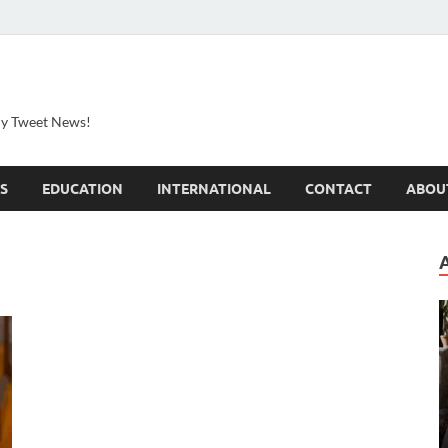
ily Tweet News!
S
EDUCATION
INTERNATIONAL
CONTACT
ABOU