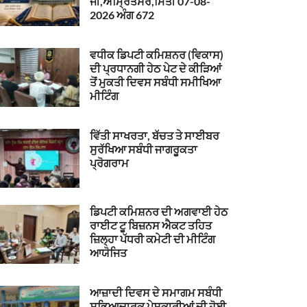
ਜੀ,ਅੰਮ੍ਰਿਤਸਰ,ਮਿਤੀ 07-08-
2026 ਅੰਗ 672
ਵਧੀਕ ਡਿਪਟੀ ਕਮਿਸ਼ਨਰ (ਵਿਕਾਸ)
ਦੀ ਪ੍ਰਧਾਨਗੀ ਹੇਠ ਪੇਟ ਦੇ ਕੀੜਿਆਂ
ਤੋਂ ਮੁਕਤੀ ਦਿਵਸ ਸਬੰਧੀ ਸਮੀਖਿਆ
ਮੀਟਿੰਗ
ਵਿੱਤੀ ਸਾਖਰਤਾ, ਬੱਚਤ ਤੇ ਸਾਈਬਰ
ਸੁਰੱਖਿਆ ਸਬੰਧੀ ਜਾਗਰੂਕਤਾ
ਪ੍ਰੋਗਰਾਮ
ਡਿਪਟੀ ਕਮਿਸ਼ਨਰ ਦੀ ਅਗਵਾਈ ਹੇਠ
ਰਾਈਟ ਟੂ ਬਿਜ਼ਨਸ ਐਕਟ ਤਹਿਤ
ਜ਼ਿਲ੍ਹਾ ਪੱਧਰੀ ਕਮੇਟੀ ਦੀ ਮੀਟਿੰਗ
ਆਯੋਜਿਤ
ਆਜ਼ਾਦੀ ਦਿਵਸ ਦੇ ਸਮਾਗਮ ਸਬੰਧੀ
ਸਭਿਆਚਾਰਕ ਪੇਸ਼ਕਾਰੀਆਂ ਦੀ ਹੋਈ