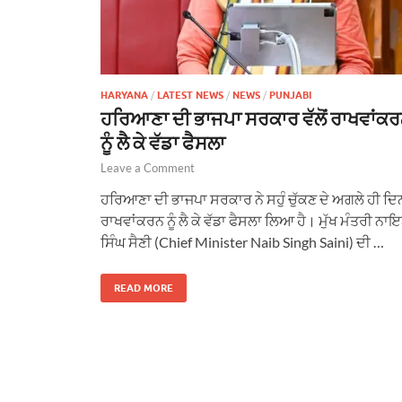
HARYANA
/
LATEST NEWS
/
NEWS
/
PUNJABI
ਹਰਿਆਣਾ ਦੀ ਭਾਜਪਾ ਸਰਕਾਰ ਵੱਲੋਂ ਰਾਖਵਾਂਕ
ਨੂੰ ਲੈ ਕੇ ਵੱਡਾ ਫੈਸਲਾ
Leave a Comment
ਹਰਿਆਣਾ ਦੀ ਭਾਜਪਾ ਸਰਕਾਰ ਨੇ ਸਹੁੰ ਚੁੱਕਣ ਦੇ ਅਗਲੇ ਹੀ ਦਿ
ਰਾਖਵਾਂਕਰਨ ਨੂੰ ਲੈ ਕੇ ਵੱਡਾ ਫੈਸਲਾ ਲਿਆ ਹੈ। ਮੁੱਖ ਮੰਤਰੀ ਨਾ
ਸਿੰਘ ਸੈਣੀ (Chief Minister Naib Singh Saini) ਦੀ …
READ MORE