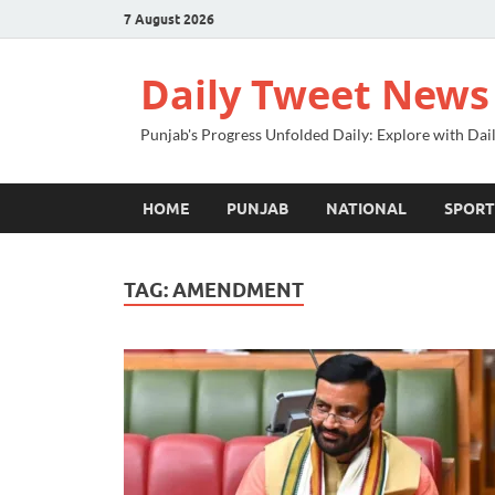
7 August 2026
Daily Tweet News
Punjab's Progress Unfolded Daily: Explore with Da
HOME
PUNJAB
NATIONAL
SPORT
TAG:
AMENDMENT