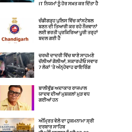
IT ਨਿਯਮਾਂ ਨੂੰ ਹੋਰ ਸਖ਼ਤ ਕਰ ਦਿੱਤਾ ਹੈ
ਚੰਡੀਗੜ੍ਹ ਪੁਲਿਸ ਵਿੱਚ ਕਾਂਸਟੇਬਲ
ਬਣਨ ਦੀ ਤਿਆਰੀ ਕਰ ਰਹੇ ਨੌਜਵਾਨਾਂ
ਲਈ ਭਰਤੀ ਪ੍ਰਕਿਰਿਆ ਪੂਰੀ ਤਰ੍ਹਾਂ
ਬਦਲ ਗਈ ਹੈ
ਚਰਖੀ ਦਾਦਰੀ ਵਿੱਚ ਥਾਣੇ ਸਾਹਮਣੇ
ਚੱਲੀਆਂ ਗੋਲੀਆਂ, ਸਕਾਰਪੀਓ ਸਵਾਰ
7 ਲੋਕਾਂ ‘ਤੇ ਅੰਨ੍ਹੇਵਾਹ ਫਾਇਰਿੰਗ
ਬਾਲੀਵੁੱਡ ਅਦਾਕਾਰ ਰਾਜਪਾਲ
ਯਾਦਵ ਦੀਆਂ ਮੁਸ਼ਕਲਾਂ ਮੁੜ ਵਧ
ਗਈਆਂ ਹਨ
ਅੰਮ੍ਰਿਤ ਵੇਲੇ ਦਾ ਹੁਕਮਨਾਮਾ ਸ੍ਰੀ
ਦਰਬਾਰ ਸਾਹਿਬ