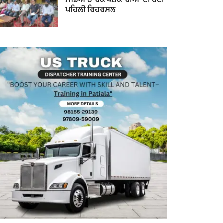
ਪਹਿਲੀ ਰਿਹਰਸਲ