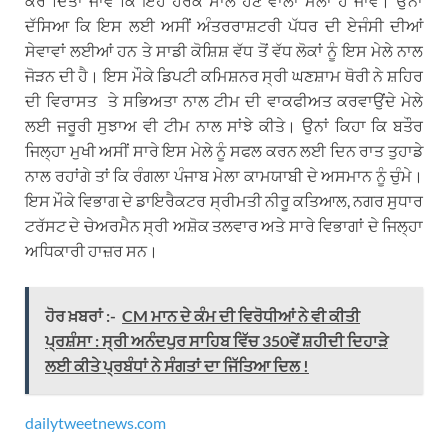
ਕਰ ਦਿੱਤਾ ਜਾਵੇ ਕਿ ਇਹ ਹਰੇਕ ਸਾਲ ਹੋਣ ਵਾਲਾ ਮੇਲਾ ਹੋ ਜਾਵੇ। ਉਨਾਂ
ਦੱਸਿਆ ਕਿ ਇਸ ਲਈ ਅਸੀਂ ਅੰਤਰਰਾਸ਼ਟਰੀ ਪੱਧਰ ਦੀ ਏਜੰਸੀ ਦੀਆਂ
ਸੇਵਾਵਾਂ ਲਈਆਂ ਹਨ ਤੇ ਸਾਡੀ ਕੋਸ਼ਿਸ਼ ਵੱਧ ਤੋਂ ਵੱਧ ਲੋਕਾਂ ਨੂੰ ਇਸ ਮੇਲੇ ਨਾਲ
ਜੋੜਨ ਦੀ ਹੈ। ਇਸ ਮੌਕੇ ਡਿਪਟੀ ਕਮਿਸ਼ਨਰ ਸ੍ਰੀ ਘਣਸ਼ਾਮ ਥੋਰੀ ਨੇ ਸ਼ਹਿਰ
ਦੀ ਵਿਰਾਸਤ ਤੇ ਸਭਿਅਤਾ ਨਾਲ ਟੀਮ ਦੀ ਵਾਕਫੀਅਤ ਕਰਵਾਉਂਦੇ ਮੇਲੇ
ਲਈ ਜਰੂਰੀ ਸੁਝਾਅ ਵੀ ਟੀਮ ਨਾਲ ਸਾਂਝੇ ਕੀਤੇ। ਉਨਾਂ ਕਿਹਾ ਕਿ ਬਤੌਰ
ਜਿਲ੍ਹਾ ਮੁਖੀ ਅਸੀਂ ਸਾਰੇ ਇਸ ਮੇਲੇ ਨੂੰ ਸਫਲ ਕਰਨ ਲਈ ਦਿਨ ਰਾਤ ਤੁਹਾਡੇ
ਨਾਲ ਰਹਾਂਗੇ ਤਾਂ ਕਿ ਰੰਗਲਾ ਪੰਜਾਬ ਮੇਲਾ ਕਾਮਯਾਬੀ ਦੇ ਅਸਮਾਨ ਨੂੰ ਚੁੰਮੇ।
ਇਸ ਮੌਕੇ ਵਿਭਾਗ ਦੇ ਡਾਇਰੈਕਟਰ ਸ੍ਰੀਮਤੀ ਨੀਰੂ ਕਤਿਆਲ, ਨਗਰ ਸੁਧਾਰ
ਟਰੱਸਟ ਦੇ ਚੇਅਰਮੈਨ ਸ੍ਰੀ ਅਸ਼ੋਕ ਤਲਵਾਰ ਅਤੇ ਸਾਰੇ ਵਿਭਾਗਾਂ ਦੇ ਜਿਲ੍ਹਾ
ਅਧਿਕਾਰੀ ਹਾਜ਼ਰ ਸਨ।
ਹੋਰ ਖ਼ਬਰਾਂ :-
CM ਮਾਨ ਦੇ ਕੰਮ ਦੀ ਵਿਰੋਧੀਆਂ ਨੇ ਵੀ ਕੀਤੀ
ਪ੍ਰਸ਼ੰਸਾ : ਸ੍ਰੀ ਅਨੰਦਪੁਰ ਸਾਹਿਬ ਵਿੱਚ 350ਵੇਂ ਸ਼ਹੀਦੀ ਦਿਹਾੜੇ
ਲਈ ਕੀਤੇ ਪ੍ਰਬੰਧਾਂ ਨੇ ਸੰਗਤਾਂ ਦਾ ਜਿੱਤਿਆ ਦਿਲ !
dailytweetnews.com