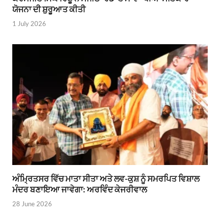
ਯੋਜਨਾ ਦੀ ਸ਼ੁਰੂਆਤ ਕੀਤੀ
1 July 2026
ਅੰਮ੍ਰਿਤਸਰ ਵਿੱਚ ਮਾਤਾ ਸੀਤਾ ਅਤੇ ਲਵ-ਕੁਸ਼ ਨੂੰ ਸਮਰਪਿਤ ਵਿਸ਼ਾਲ
ਮੰਦਰ ਬਣਾਇਆ ਜਾਵੇਗਾ: ਅਰਵਿੰਦ ਕੇਜਰੀਵਾਲ
28 June 2026