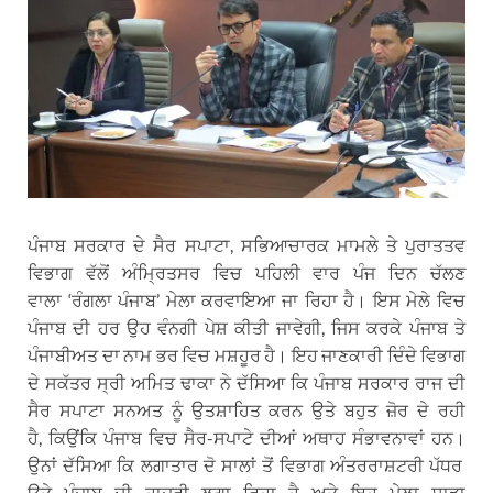
ਪੰਜਾਬ ਸਰਕਾਰ ਦੇ ਸੈਰ ਸਪਾਟਾ, ਸਭਿਆਚਾਰਕ ਮਾਮਲੇ ਤੇ ਪੁਰਾਤਤਵ
ਵਿਭਾਗ ਵੱਲੋਂ ਅੰਮ੍ਰਿਤਸਰ ਵਿਚ ਪਹਿਲੀ ਵਾਰ ਪੰਜ ਦਿਨ ਚੱਲਣ
ਵਾਲਾ ‘ਰੰਗਲਾ ਪੰਜਾਬ’ ਮੇਲਾ ਕਰਵਾਇਆ ਜਾ ਰਿਹਾ ਹੈ। ਇਸ ਮੇਲੇ ਵਿਚ
ਪੰਜਾਬ ਦੀ ਹਰ ਉਹ ਵੰਨਗੀ ਪੇਸ਼ ਕੀਤੀ ਜਾਵੇਗੀ, ਜਿਸ ਕਰਕੇ ਪੰਜਾਬ ਤੇ
ਪੰਜਾਬੀਅਤ ਦਾ ਨਾਮ ਭਰ ਵਿਚ ਮਸ਼ਹੂਰ ਹੈ। ਇਹ ਜਾਣਕਾਰੀ ਦਿੰਦੇ ਵਿਭਾਗ
ਦੇ ਸਕੱਤਰ ਸ੍ਰੀ ਅਮਿਤ ਢਾਕਾ ਨੇ ਦੱਸਿਆ ਕਿ ਪੰਜਾਬ ਸਰਕਾਰ ਰਾਜ ਦੀ
ਸੈਰ ਸਪਾਟਾ ਸਨਅਤ ਨੂੰ ਉਤਸ਼ਾਹਿਤ ਕਰਨ ਉਤੇ ਬਹੁਤ ਜ਼ੋਰ ਦੇ ਰਹੀ
ਹੈ, ਕਿਉਂਕਿ ਪੰਜਾਬ ਵਿਚ ਸੈਰ-ਸਪਾਟੇ ਦੀਆਂ ਅਥਾਹ ਸੰਭਾਵਨਾਵਾਂ ਹਨ।
ਉਨਾਂ ਦੱਸਿਆ ਕਿ ਲਗਾਤਾਰ ਦੋ ਸਾਲਾਂ ਤੋਂ ਵਿਭਾਗ ਅੰਤਰਰਾਸ਼ਟਰੀ ਪੱਧਰ
ਉਤੇ ਪੰਜਾਬ ਦੀ ਹਾਜ਼ਰੀ ਲਗਾ ਰਿਹਾ ਹੈ ਅਤੇ ਇਹ ਮੇਲਾ ਸਾਡਾ