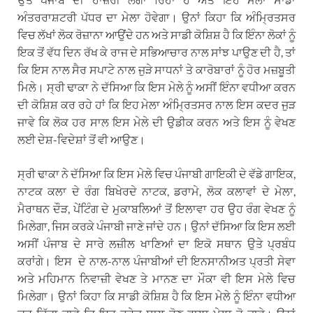
ਅੰਤਰਰਾਸ਼ਟਰੀ ਪੱਧਰ ਦਾ ਮੇਲਾ ਹੋਵੇਗਾ। ਉਨਾਂ ਕਿਹਾ ਕਿ ਅੰਮ੍ਰਿਤਸਰ
ਵਿਚ ਲੱਖਾਂ ਲੋਕ ਰੋਜ਼ਾਨਾ ਆਉਂਦੇ ਹਨ ਅਤੇ ਸਾਡੀ ਕੋਸ਼ਿਸ਼ ਹੈ ਕਿ ਇੰਨਾ ਲੋਕਾਂ ਨੂੰ
ਇਕ ਤੋਂ ਵੱਧ ਦਿਨ ਰੱਖ ਕੇ ਰਾਜ ਦੇ ਸਭਿਆਚਾਰ ਨਾਲ ਸਾਂਝ ਪਾਉਣ ਦੀ ਹੈ, ਤਾਂ
ਕਿ ਇਸ ਨਾਲ ਸੈਰ ਸਪਾਟੇ ਨਾਲ ਜੁੜੇ ਸਾਧਨਾਂ ਤੇ ਕਾਰੋਬਾਰਾਂ ਨੂੰ ਹੋਰ ਮਜ਼ਬੂਤੀ
ਮਿਲੇ। ਸ੍ਰੀ ਢਾਕਾ ਨੇ ਦੱਸਿਆ ਕਿ ਇਸ ਮੇਲੇ ਨੂੰ ਅਸੀਂ ਇੰਨਾ ਵਧੀਆ ਕਰਨ
ਦੀ ਕੋਸ਼ਿਸ਼ ਕਰ ਰਹੇ ਹਾਂ ਕਿ ਇਹ ਮੇਲਾ ਅੰਮ੍ਰਿਤਸਰ ਨਾਲ ਇਸ ਕਦਰ ਜੁੜ
ਜਾਵੇ ਕਿ ਲੋਕ ਹਰ ਸਾਲ ਇਸ ਮੇਲੇ ਦੀ ਉਡੀਕ ਕਰਨ ਅਤੇ ਇਸ ਨੂੰ ਵੇਖਣ
ਲਈ ਦੇਸ਼-ਵਿਦੇਸ਼ਾਂ ਤੋਂ ਵੀ ਆਉਣ।
ਸ੍ਰੀ ਢਾਕਾ ਨੇ ਦੱਸਿਆ ਕਿ ਇਸ ਮੇਲੇ ਵਿਚ ਪੰਜਾਬੀ ਗਾਇਕੀ ਦੇ ਵੱਡੇ ਗਾਇਕ,
ਨਾਟਕ ਕਲਾ ਦੇ ਰੰਗ ਬਿਖੇਰਦੇ ਨਾਟਕ, ਡਰਾਮੇ, ਲੋਕ ਕਲਾਵਾਂ ਦੇ ਮੇਲਾ,
ਮੈਰਾਥਨ ਦੌੜ, ਪੇਂਟਿੰਗ ਦੇ ਮੁਕਾਬਲਿਆਂ ਤੋਂ ਇਲਾਵਾ ਹਰ ਉਹ ਰੰਗ ਵੇਖਣ ਨੂੰ
ਮਿਲੇਗਾ, ਜਿਸ ਕਰਕੇ ਪੰਜਾਬੀ ਜਾਣੇ ਜਾਂਦੇ ਹਨ। ਉਨਾਂ ਦੱਸਿਆ ਕਿ ਇਸ ਲਈ
ਅਸੀਂ ਪੰਜਾਬ ਦੇ ਸਾਰੇ ਲਜ਼ੀਲ ਖਾਣਿਆਂ ਦਾ ਇਕੋ ਸਥਾਨ ਉਤੇ ਪ੍ਰਬੰਧ
ਕਰਾਂਗੇ। ਇਸ ਦੇ ਨਾਲ-ਨਾਲ ਪੰਜਾਬੀਆਂ ਦੀ ਇਨਸਾਨੀਅਤ ਪ੍ਰਤੀ ਸੇਵਾ
ਅਤੇ ਮਹਿਮਾਨ ਨਿਵਾਜ਼ੀ ਵੇਖਣ ਤੇ ਮਾਨਣ ਦਾ ਮੌਕਾ ਵੀ ਇਸ ਮੇਲੇ ਵਿਚ
ਮਿਲੇਗਾ। ਉਨਾਂ ਕਿਹਾ ਕਿ ਸਾਡੀ ਕੋਸ਼ਿਸ਼ ਹੈ ਕਿ ਇਸ ਮੇਲੇ ਨੂੰ ਇੰਨਾ ਵਧੀਆ