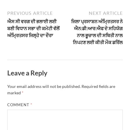
PREVIOUS ARTICLE
NEXT ARTICLE
ਐਸ ਸੀ ਵਰਗ ਦੀ ਭਲਾਈ ਲਈ
ਜਿਲਾ ਪ੍ਰਸਾਸ਼ਨ ਅੰਮ੍ਰਿਤਸਰ ਨੇ
ਬਣੀ ਵਿਧਾਨ ਸਭਾ ਦੀ ਕਮੇਟੀ ਵੱਲੋਂ
ਐਨ:ਡੀ:ਆਰ:ਐਫ ਦੇ ਸਹਿਯੋਗ
ਅੰਮ੍ਰਿਤਸਰ ਜਿਲ੍ਹੇ ਦਾ ਦੌਰਾ
ਨਾਲ ਭੂਚਾਲ ਦੀ ਸਥਿਤੀ ਨਾਲ
ਨਿਪਟਣ ਲਈ ਕੀਤੀ ਮੌਕ ਡਰਿੱਲ
Leave a Reply
Your email address will not be published.
Required fields are
marked
*
COMMENT
*