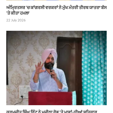
ਅੰਮ੍ਰਿਤਸਰ ‘ਚ ਕਾਂਗਰਸੀ ਵਰਕਰਾਂ ਨੇ ਮੁੱਖ ਮੰਤਰੀ ਤੀਰਥ ਯਾਤਰਾ ਬੱਸ
‘ਤੇ ਕੀਤਾ ਹਮਲਾ
22 July 2026
ਕਰਮਜੀਤ ਸਿੰਘ ਰਿੰਟੂ ਨੇ ਮਜੀਠਾ ਰੋਡ ‘ਤੇ ਮਾਵਾਂ-ਧੀਆਂ ਸਤਿਕਾਰ