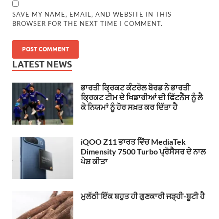
SAVE MY NAME, EMAIL, AND WEBSITE IN THIS
BROWSER FOR THE NEXT TIME I COMMENT.
LATEST NEWS
ਭਾਰਤੀ ਕ੍ਰਿਕਟ ਕੰਟਰੋਲ ਬੋਰਡ ਨੇ ਭਾਰਤੀ
ਕ੍ਰਿਕਟ ਟੀਮ ਦੇ ਖਿਡਾਰੀਆਂ ਦੀ ਫਿੱਟਨੈੱਸ ਨੂੰ ਲੈ
ਕੇ ਨਿਯਮਾਂ ਨੂੰ ਹੋਰ ਸਖ਼ਤ ਕਰ ਦਿੱਤਾ ਹੈ
iQOO Z11 ਭਾਰਤ ਵਿੱਚ MediaTek
Dimensity 7500 Turbo ਪ੍ਰੋਸੈਸਰ ਦੇ ਨਾਲ
ਪੇਸ਼ ਕੀਤਾ
ਮੁਲੱਠੀ ਇੱਕ ਬਹੁਤ ਹੀ ਗੁਣਕਾਰੀ ਜੜ੍ਹੀ-ਬੂਟੀ ਹੈ