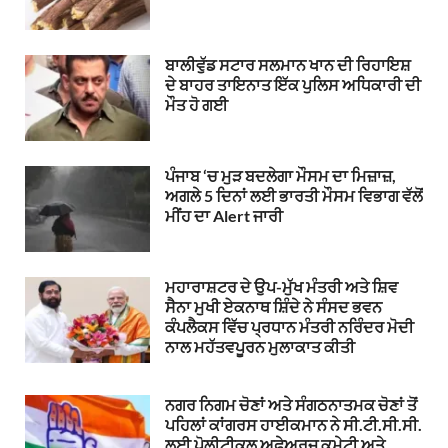
ਬਾਲੀਵੁੱਡ ਸਟਾਰ ਸਲਮਾਨ ਖਾਨ ਦੀ ਰਿਹਾਇਸ਼
ਦੇ ਬਾਹਰ ਤਾਇਨਾਤ ਇੱਕ ਪੁਲਿਸ ਅਧਿਕਾਰੀ ਦੀ
ਮੌਤ ਹੋ ਗਈ
ਪੰਜਾਬ ‘ਚ ਮੁੜ ਬਦਲੇਗਾ ਮੌਸਮ ਦਾ ਮਿਜ਼ਾਜ਼,
ਅਗਲੇ 5 ਦਿਨਾਂ ਲਈ ਭਾਰਤੀ ਮੌਸਮ ਵਿਭਾਗ ਵੱਲੋਂ
ਮੀਂਹ ਦਾ Alert ਜਾਰੀ
ਮਹਾਰਾਸ਼ਟਰ ਦੇ ਉਪ-ਮੁੱਖ ਮੰਤਰੀ ਅਤੇ ਸ਼ਿਵ
ਸੈਨਾ ਮੁਖੀ ਏਕਨਾਥ ਸ਼ਿੰਦੇ ਨੇ ਸੰਸਦ ਭਵਨ
ਕੰਪਲੈਕਸ ਵਿੱਚ ਪ੍ਰਧਾਨ ਮੰਤਰੀ ਨਰਿੰਦਰ ਮੋਦੀ
ਨਾਲ ਮਹੱਤਵਪੂਰਨ ਮੁਲਾਕਾਤ ਕੀਤੀ
ਨਗਰ ਨਿਗਮ ਚੋਣਾਂ ਅਤੇ ਸੰਗਠਨਾਤਮਕ ਚੋਣਾਂ ਤੋਂ
ਪਹਿਲਾਂ ਕਾਂਗਰਸ ਹਾਈਕਮਾਨ ਨੇ ਸੀ.ਟੀ.ਸੀ.ਸੀ.
ਲਈ ਪੋਲੀਟੀਕਲ ਅਫੇਅਰਜ਼ ਕਮੇਟੀ ਅਤੇ