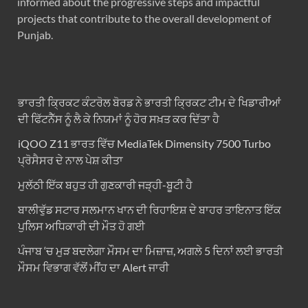
informed about the progressive steps and impactful
projects that contribute to the overall development of
Punjab.
ਭਾਰਤੀ ਕ੍ਰਿਕਟ ਕੰਟਰੋਲ ਬੋਰਡ ਨੇ ਭਾਰਤੀ ਕ੍ਰਿਕਟ ਟੀਮ ਦੇ ਖਿਡਾਰੀਆਂ
ਦੀ ਫਿੱਟਨੈੱਸ ਨੂੰ ਲੈ ਕੇ ਨਿਯਮਾਂ ਨੂੰ ਹੋਰ ਸਖ਼ਤ ਕਰ ਦਿੱਤਾ ਹੈ
iQOO Z11 ਭਾਰਤ ਵਿੱਚ MediaTek Dimensity 7500 Turbo
ਪ੍ਰੋਸੈਸਰ ਦੇ ਨਾਲ ਪੇਸ਼ ਕੀਤਾ
ਮੁਲੱਠੀ ਇੱਕ ਬਹੁਤ ਹੀ ਗੁਣਕਾਰੀ ਜੜ੍ਹੀ-ਬੂਟੀ ਹੈ
ਬਾਲੀਵੁੱਡ ਸਟਾਰ ਸਲਮਾਨ ਖਾਨ ਦੀ ਰਿਹਾਇਸ਼ ਦੇ ਬਾਹਰ ਤਾਇਨਾਤ ਇੱਕ
ਪੁਲਿਸ ਅਧਿਕਾਰੀ ਦੀ ਮੌਤ ਹੋ ਗਈ
ਪੰਜਾਬ ‘ਚ ਮੁੜ ਬਦਲੇਗਾ ਮੌਸਮ ਦਾ ਮਿਜ਼ਾਜ਼, ਅਗਲੇ 5 ਦਿਨਾਂ ਲਈ ਭਾਰਤੀ
ਮੌਸਮ ਵਿਭਾਗ ਵੱਲੋਂ ਮੀਂਹ ਦਾ Alert ਜਾਰੀ