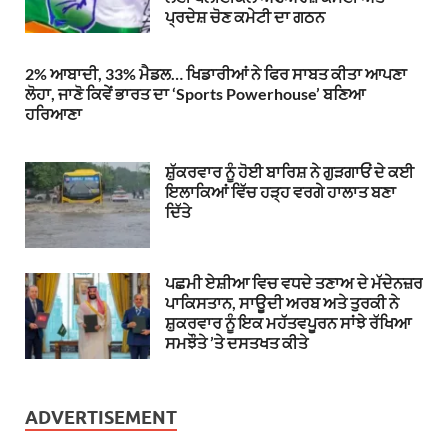
ਪ੍ਰਦੇਸ਼ ਚੋਣ ਕਮੇਟੀ ਦਾ ਗਠਨ
2% ਆਬਾਦੀ, 33% ਮੈਡਲ… ਖਿਡਾਰੀਆਂ ਨੇ ਫਿਰ ਸਾਬਤ ਕੀਤਾ ਆਪਣਾ
ਲੋਹਾ, ਜਾਣੋ ਕਿਵੇਂ ਭਾਰਤ ਦਾ ‘Sports Powerhouse’ ਬਣਿਆ
ਹਰਿਆਣਾ
ਸ਼ੁੱਕਰਵਾਰ ਨੂੰ ਹੋਈ ਬਾਰਿਸ਼ ਨੇ ਗੁੜਗਾਓਂ ਦੇ ਕਈ
ਇਲਾਕਿਆਂ ਵਿੱਚ ਹੜ੍ਹ ਵਰਗੇ ਹਾਲਾਤ ਬਣਾ
ਦਿੱਤੇ
ਪਛਮੀ ਏਸ਼ੀਆ ਵਿਚ ਵਧਦੇ ਤਣਾਅ ਦੇ ਮੱਦੇਨਜ਼ਰ
ਪਾਕਿਸਤਾਨ, ਸਾਊਦੀ ਅਰਬ ਅਤੇ ਤੁਰਕੀ ਨੇ
ਸ਼ੁਕਰਵਾਰ ਨੂੰ ਇਕ ਮਹੱਤਵਪੂਰਨ ਸਾਂਝੇ ਰੱਖਿਆ
ਸਮਝੌਤੇ ’ਤੇ ਦਸਤਖਤ ਕੀਤੇ
ADVERTISEMENT