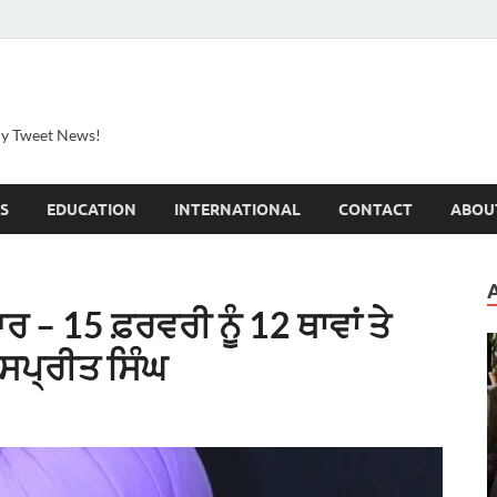
ily Tweet News!
S
EDUCATION
INTERNATIONAL
CONTACT
ABOU
– 15 ਫ਼ਰਵਰੀ ਨੂੰ 12 ਥਾਵਾਂ ਤੇ
ਜਸਪ੍ਰੀਤ ਸਿੰਘ