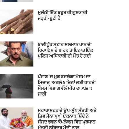
ਮੁਲੱਠੀ ਇੱਕ ਬਹੁਤ ਹੀ ਗੁਣਕਾਰੀ
ਜੜ੍ਹੀ-ਬੂਟੀ ਹੈ
ਬਾਲੀਵੁੱਡ ਸਟਾਰ ਸਲਮਾਨ ਖਾਨ ਦੀ
ਰਿਹਾਇਸ਼ ਦੇ ਬਾਹਰ ਤਾਇਨਾਤ ਇੱਕ
ਪੁਲਿਸ ਅਧਿਕਾਰੀ ਦੀ ਮੌਤ ਹੋ ਗਈ
ਪੰਜਾਬ ‘ਚ ਮੁੜ ਬਦਲੇਗਾ ਮੌਸਮ ਦਾ
ਮਿਜ਼ਾਜ਼, ਅਗਲੇ 5 ਦਿਨਾਂ ਲਈ ਭਾਰਤੀ
ਮੌਸਮ ਵਿਭਾਗ ਵੱਲੋਂ ਮੀਂਹ ਦਾ Alert
ਜਾਰੀ
ਮਹਾਰਾਸ਼ਟਰ ਦੇ ਉਪ-ਮੁੱਖ ਮੰਤਰੀ ਅਤੇ
ਸ਼ਿਵ ਸੈਨਾ ਮੁਖੀ ਏਕਨਾਥ ਸ਼ਿੰਦੇ ਨੇ
ਸੰਸਦ ਭਵਨ ਕੰਪਲੈਕਸ ਵਿੱਚ ਪ੍ਰਧਾਨ
ਮੰਤਰੀ ਨਰਿੰਦਰ ਮੋਦੀ ਨਾਲ