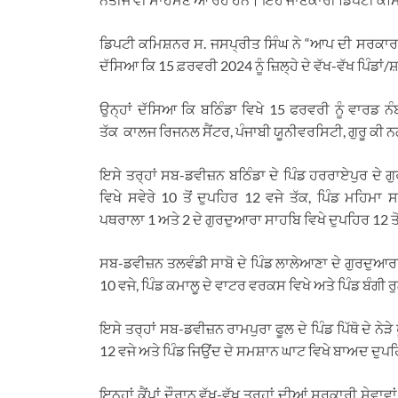
ਡਿਪਟੀ ਕਮਿਸ਼ਨਰ ਸ. ਜਸਪ੍ਰੀਤ ਸਿੰਘ ਨੇ “ਆਪ ਦੀ ਸਰਕਾਰ ਆਪ
ਦੱਸਿਆ ਕਿ 15 ਫ਼ਰਵਰੀ 2024 ਨੂੰ ਜ਼ਿਲ੍ਹੇ ਦੇ ਵੱਖ-ਵੱਖ ਪਿੰਡਾਂ/ਸ਼
ਉਨ੍ਹਾਂ ਦੱਸਿਆ ਕਿ ਬਠਿੰਡਾ ਵਿਖੇ 15 ਫਰਵਰੀ ਨੂੰ ਵਾਰਡ ਨੰ
ਤੱਕ ਕਾਲਜ ਰਿਜਨਲ ਸੈਂਟਰ, ਪੰਜਾਬੀ ਯੂਨੀਵਰਸਿਟੀ, ਗੁਰੂ ਕੀ
ਇਸੇ ਤਰ੍ਹਾਂ ਸਬ-ਡਵੀਜ਼ਨ ਬਠਿੰਡਾ ਦੇ ਪਿੰਡ ਹਰਰਾਏਪੁਰ ਦੇ ਗ
ਵਿਖੇ ਸਵੇਰੇ 10 ਤੋਂ ਦੁਪਹਿਰ 12 ਵਜੇ ਤੱਕ, ਪਿੰਡ ਮਹਿਮਾ 
ਪਥਰਾਲਾ 1 ਅਤੇ 2 ਦੇ ਗੁਰਦੁਆਰਾ ਸਾਹਬਿ ਵਿਖੇ ਦੁਪਹਿਰ 12 ਤੋ
ਸਬ-ਡਵੀਜ਼ਨ ਤਲਵੰਡੀ ਸਾਬੋ ਦੇ ਪਿੰਡ ਲਾਲੇਆਣਾ ਦੇ ਗੁਰਦੁਆਰਾ 
10 ਵਜੇ, ਪਿੰਡ ਕਮਾਲੂ ਦੇ ਵਾਟਰ ਵਰਕਸ ਵਿਖੇ ਅਤੇ ਪਿੰਡ ਬੰਗੀ ਰ
ਇਸੇ ਤਰ੍ਹਾਂ ਸਬ-ਡਵੀਜ਼ਨ ਰਾਮਪੁਰਾ ਫੂਲ ਦੇ ਪਿੰਡ ਪਿੱਥੋ ਦੇ ਨੇ
12 ਵਜੇ ਅਤੇ ਪਿੰਡ ਜਿਉਂਦ ਦੇ ਸਮਸ਼ਾਨ ਘਾਟ ਵਿਖੇ ਬਾਅਦ ਦੁਪਹਿਰ
ਇਨ੍ਹਾਂ ਕੈਂਪਾਂ ਦੌਰਾਨ ਵੱਖ-ਵੱਖ ਤਰ੍ਹਾਂ ਦੀਆਂ ਸਰਕਾਰੀ ਸ