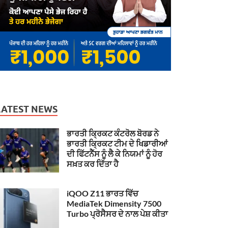
LATEST NEWS
ਭਾਰਤੀ ਕ੍ਰਿਕਟ ਕੰਟਰੋਲ ਬੋਰਡ ਨੇ
ਭਾਰਤੀ ਕ੍ਰਿਕਟ ਟੀਮ ਦੇ ਖਿਡਾਰੀਆਂ
ਦੀ ਫਿੱਟਨੈੱਸ ਨੂੰ ਲੈ ਕੇ ਨਿਯਮਾਂ ਨੂੰ ਹੋਰ
ਸਖ਼ਤ ਕਰ ਦਿੱਤਾ ਹੈ
iQOO Z11 ਭਾਰਤ ਵਿੱਚ
MediaTek Dimensity 7500
Turbo ਪ੍ਰੋਸੈਸਰ ਦੇ ਨਾਲ ਪੇਸ਼ ਕੀਤਾ