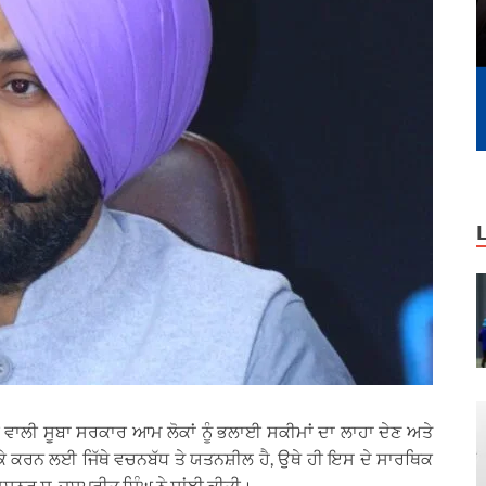
 ਵਾਲੀ ਸੂਬਾ ਸਰਕਾਰ ਆਮ ਲੋਕਾਂ ਨੂੰ ਭਲਾਈ ਸਕੀਮਾਂ ਦਾ ਲਾਹਾ ਦੇਣ ਅਤੇ
ਜਾ ਕੇ ਕਰਨ ਲਈ ਜਿੱਥੇ ਵਚਨਬੱਧ ਤੇ ਯਤਨਸ਼ੀਲ ਹੈ, ਉਥੇ ਹੀ ਇਸ ਦੇ ਸਾਰਥਿਕ
ਨਰ ਸ. ਜਸਪ੍ਰੀਤ ਸਿੰਘ ਨੇ ਸਾਂਝੀ ਕੀਤੀ।