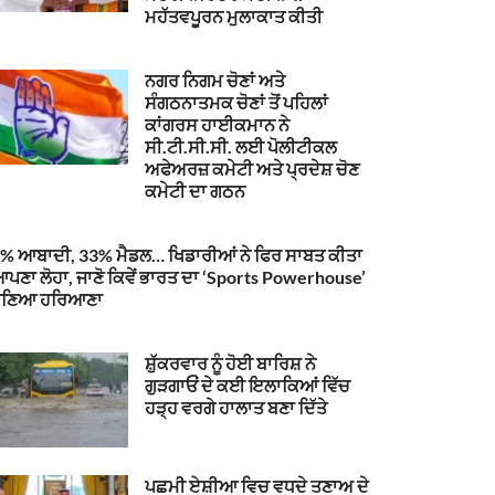
ਮਹੱਤਵਪੂਰਨ ਮੁਲਾਕਾਤ ਕੀਤੀ
ਨਗਰ ਨਿਗਮ ਚੋਣਾਂ ਅਤੇ
ਸੰਗਠਨਾਤਮਕ ਚੋਣਾਂ ਤੋਂ ਪਹਿਲਾਂ
ਕਾਂਗਰਸ ਹਾਈਕਮਾਨ ਨੇ
ਸੀ.ਟੀ.ਸੀ.ਸੀ. ਲਈ ਪੋਲੀਟੀਕਲ
ਅਫੇਅਰਜ਼ ਕਮੇਟੀ ਅਤੇ ਪ੍ਰਦੇਸ਼ ਚੋਣ
ਕਮੇਟੀ ਦਾ ਗਠਨ
% ਆਬਾਦੀ, 33% ਮੈਡਲ… ਖਿਡਾਰੀਆਂ ਨੇ ਫਿਰ ਸਾਬਤ ਕੀਤਾ
ਪਣਾ ਲੋਹਾ, ਜਾਣੋ ਕਿਵੇਂ ਭਾਰਤ ਦਾ ‘Sports Powerhouse’
ਬਣਿਆ ਹਰਿਆਣਾ
ਸ਼ੁੱਕਰਵਾਰ ਨੂੰ ਹੋਈ ਬਾਰਿਸ਼ ਨੇ
ਗੁੜਗਾਓਂ ਦੇ ਕਈ ਇਲਾਕਿਆਂ ਵਿੱਚ
ਹੜ੍ਹ ਵਰਗੇ ਹਾਲਾਤ ਬਣਾ ਦਿੱਤੇ
ਪਛਮੀ ਏਸ਼ੀਆ ਵਿਚ ਵਧਦੇ ਤਣਾਅ ਦੇ