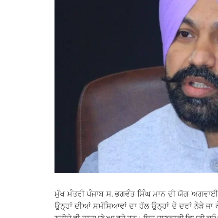
ਮੁੱਖ ਮੰਤਰੀ ਪੰਜਾਬ ਸ. ਭਗਵੰਤ ਸਿੰਘ ਮਾਨ ਦੀ ਯੋਗ ਅਗਵਾਈ
ਉਨ੍ਹਾਂ ਦੀਆਂ ਸਮੱਸਿਆਵਾਂ ਦਾ ਹੱਲ ਉਨ੍ਹਾਂ ਦੇ ਦਰਾਂ ਨੇੜੇ 
ਨਤੀਜੇ ਵੀ ਸਾਹਮਣੇ ਆ ਰਹੇ ਹਨ। ਇਹ ਜਾਣਕਾਰੀ ਡਿਪਟੀ ਕਮਿਸ਼