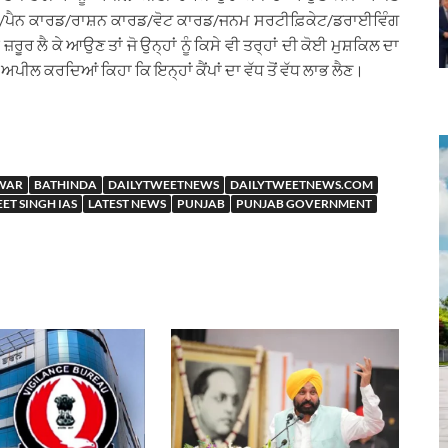
ਰਡ/ਪੈਨ ਕਾਰਡ/ਰਾਸ਼ਨ ਕਾਰਡ/ਵੋਟ ਕਾਰਡ/ਜਨਮ ਸਰਟੀਫ਼ਿਕੇਟ/ਡਰਾਈਵਿੰਗ
 ਲੈ ਕੇ ਆਉਣ ਤਾਂ ਜੋ ਉਨ੍ਹਾਂ ਨੂੰ ਕਿਸੇ ਵੀ ਤਰ੍ਹਾਂ ਦੀ ਕੋਈ ਮੁਸ਼ਕਿਲ ਦਾ
ਅਪੀਲ ਕਰਦਿਆਂ ਕਿਹਾ ਕਿ ਇਨ੍ਹਾਂ ਕੈਂਪਾਂ ਦਾ ਵੱਧ ਤੋਂ ਵੱਧ ਲਾਭ ਲੈਣ।
DWAR
BATHINDA
DAILYTWEETNEWS
DAILYTWEETNEWS.COM
ET SINGH IAS
LATEST NEWS
PUNJAB
PUNJAB GOVERNMENT