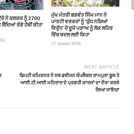
ਮੁੱਖ ਮੰਤਰੀ ਭਗਵੰਤ ਸਿੰਘ ਮਾਨ ਨੇ
ਊਰੋ ਨੇ ਕਲਰਕ ਨੂੰ 2700
ਪਾਰਟੀ ਵਰਕਰਾਂ ਨੂੰ ‘ਯੁੱਧ ਨਸ਼ਿਆਂ
ਲੈਂਦਿਆਂ ਰੰਗੇ ਹੱਥੀਂ ਕੀਤਾ
ਵਿਰੁੱਧ’ ਦੇ ਦੂਜੇ ਪੜਾਅ ਨੂੰ ਲੋਕ ਲਹਿਰ
ਵਿੱਚ ਬਦਲ ਲਈ ਕਿਹਾ
026
11 January 2026
NEXT ARTICLE
ਸ਼
ਡਿਪਟੀ ਕਮਿਸ਼ਨਰ ਨੇ ਸਬ ਡਵੀਜਨ ਕੰਪਲੈਕਸ ਰਾਮਪੁਰਾ ਫੂਲ ਤੇ
ਆਈ.ਟੀ.ਆਈ ਮਹਿਰਾਜ ਦੇ ਪ੍ਰਗਤੀ ਕਾਰਜਾਂ ਦਾ ਦੌਰਾ ਕਰਕੇ
ਲਿਆ ਜਾਇਜ਼ਾ