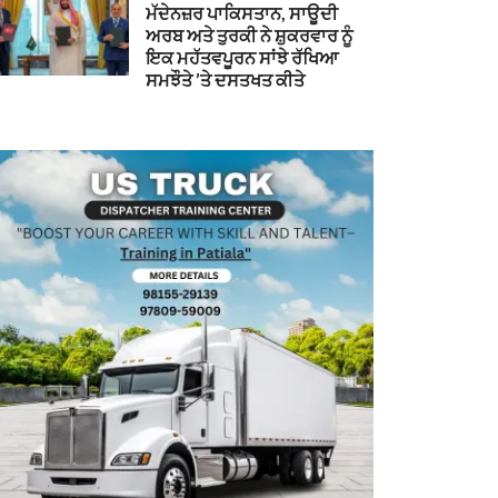
ਮੱਦੇਨਜ਼ਰ ਪਾਕਿਸਤਾਨ, ਸਾਊਦੀ
ਅਰਬ ਅਤੇ ਤੁਰਕੀ ਨੇ ਸ਼ੁਕਰਵਾਰ ਨੂੰ
ਇਕ ਮਹੱਤਵਪੂਰਨ ਸਾਂਝੇ ਰੱਖਿਆ
ਸਮਝੌਤੇ ’ਤੇ ਦਸਤਖਤ ਕੀਤੇ