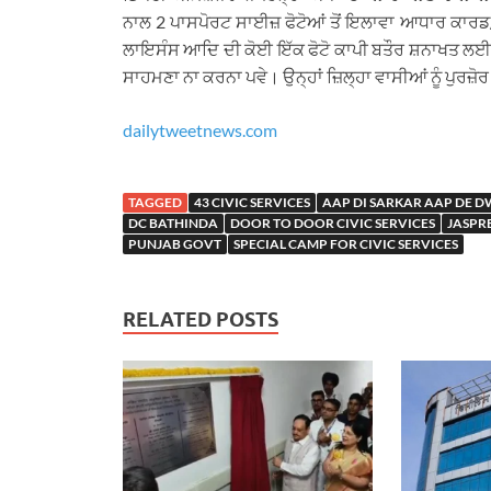
ਨਾਲ 2 ਪਾਸਪੋਰਟ ਸਾਈਜ਼ ਫੋਟੋਆਂ ਤੋਂ ਇਲਾਵਾ ਆਧਾਰ ਕਾ
ਲਾਇਸੰਸ ਆਦਿ ਦੀ ਕੋਈ ਇੱਕ ਫੋਟੋ ਕਾਪੀ ਬਤੌਰ ਸ਼ਨਾਖਤ ਲਈ ਜ਼ਰੂਰ
ਸਾਹਮਣਾ ਨਾ ਕਰਨਾ ਪਵੇ। ਉਨ੍ਹਾਂ ਜ਼ਿਲ੍ਹਾ ਵਾਸੀਆਂ ਨੂੰ ਪੁਰਜ਼ੋਰ 
dailytweetnews.com
TAGGED
43 CIVIC SERVICES
AAP DI SARKAR AAP DE 
DC BATHINDA
DOOR TO DOOR CIVIC SERVICES
JASPRE
PUNJAB GOVT
SPECIAL CAMP FOR CIVIC SERVICES
RELATED POSTS