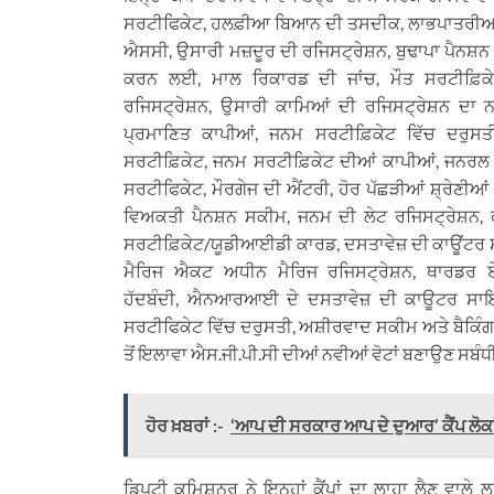
ਸਰਟੀਫਿਕੇਟ, ਹਲਫ਼ੀਆ ਬਿਆਨ ਦੀ ਤਸਦੀਕ, ਲਾਭਪਾਤਰੀਆਂ ਦੇ 
ਐਸਸੀ, ਉਸਾਰੀ ਮਜ਼ਦੂਰ ਦੀ ਰਜਿਸਟ੍ਰੇਸ਼ਨ, ਬੁਢਾਪਾ ਪੈਨਸ਼ਨ
ਕਰਨ ਲਈ, ਮਾਲ ਰਿਕਾਰਡ ਦੀ ਜਾਂਚ, ਮੌਤ ਸਰਟੀਫ਼ਿ
ਰਜਿਸਟ੍ਰੇਸ਼ਨ, ਉਸਾਰੀ ਕਾਮਿਆਂ ਦੀ ਰਜਿਸਟ੍ਰੇਸ਼ਨ ਦਾ 
ਪ੍ਰਮਾਣਿਤ ਕਾਪੀਆਂ, ਜਨਮ ਸਰਟੀਫ਼ਿਕੇਟ ਵਿੱਚ ਦਰੁਸਤੀ
ਸਰਟੀਫ਼ਿਕੇਟ, ਜਨਮ ਸਰਟੀਫ਼ਿਕੇਟ ਦੀਆਂ ਕਾਪੀਆਂ, ਜਨਰਲ ਜ
ਸਰਟੀਫਿਕੇਟ, ਮੌਰਗੇਜ ਦੀ ਐਂਟਰੀ, ਹੋਰ ਪੱਛੜੀਆਂ ਸ਼੍ਰੇਣੀਆ
ਵਿਅਕਤੀ ਪੈਨਸ਼ਨ ਸਕੀਮ, ਜਨਮ ਦੀ ਲੇਟ ਰਜਿਸਟ੍ਰੇਸ਼ਨ
ਸਰਟੀਫ਼ਿਕੇਟ/ਯੂਡੀਆਈਡੀ ਕਾਰਡ, ਦਸਤਾਵੇਜ਼ ਦੀ ਕਾਊਂਟਰ ਸ
ਮੈਰਿਜ ਐਕਟ ਅਧੀਨ ਮੈਰਿਜ ਰਜਿਸਟ੍ਰੇਸ਼ਨ, ਥਾਰਡਰ 
ਹੱਦਬੰਦੀ, ਐਨਆਰਆਈ ਦੇ ਦਸਤਾਵੇਜ਼ ਦੀ ਕਾਊਟਰ ਸਾਇਨਿੰ
ਸਰਟੀਫਿਕੇਟ ਵਿੱਚ ਦਰੁਸਤੀ, ਅਸ਼ੀਰਵਾਦ ਸਕੀਮ ਅਤੇ ਬੈਕਿੰਗ ਕ
ਤੋਂ ਇਲਾਵਾ ਐਸ.ਜੀ.ਪੀ.ਸੀ ਦੀਆਂ ਨਵੀਆਂ ਵੋਟਾਂ ਬਣਾਉਣ ਸਬੰ
ਹੋਰ ਖ਼ਬਰਾਂ :-
‘ਆਪ ਦੀ ਸਰਕਾਰ ਆਪ ਦੇ ਦੁਆਰ’ ਕੈਂਪ ਲੋਕਾਂ 
ਡਿਪਟੀ ਕਮਿਸ਼ਨਰ ਨੇ ਇਨ੍ਹਾਂ ਕੈਂਪਾਂ ਦਾ ਲਾਹਾ ਲੈਣ ਵਾਲੇ