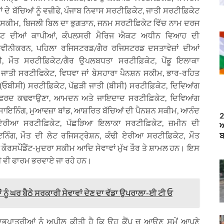
ਬੱਚਿਆਂ ਨੂੰ ਵਜ਼ੀਫੇ, ਪੰਜਾਬ ਨਿਵਾਸ ਸਰਟੀਫ਼ਿਕੇਟ, ਜਾਤੀ ਸਰਟੀਫ਼ਿਕੇਟ
 ਸਕੀਮ, ਬਿਜਲੀ ਬਿਲ ਦਾ ਭੁਗਤਾਨ, ਜਨਮ ਸਰਟੀਫ਼ਿਕੇਟ ਵਿੱਚ ਨਾਮ ਦਰਜ
ਕੇਟ ਦੀਆਂ ਕਾਪੀਆਂ, ਕੰਪਲਸਰੀ ਮੈਰਿਜ ਐਕਟ ਅਧੀਨ ਵਿਆਹ ਦੀ
ਨਵੀਨੀਕਰਨ, ਪਹਿਲਾ ਰਜਿਸਟਰਡ/ਗੈਰ ਰਜਿਸਟਰਡ ਦਸਤਾਵੇਜ਼ਾਂ ਦੀਆਂ
, ਮੌਤ ਸਰਟੀਫ਼ਿਕੇਟ/ਗੈਰ ਉਪਲਬਧਤਾ ਸਰਟੀਫ਼ਿਕੇਟ, ਪੇਂਡੂ ਇਲਾਕਾ
ਾਤੀ ਸਰਟੀਫਿਕੇਟ, ਵਿਧਵਾ ਜਾਂ ਬੇਸਹਾਰਾ ਪੈਨਸ਼ਨ ਸਕੀਮ, ਭਾਰ-ਰਹਿਤ
ਂ (ਓਬੀਸੀ) ਸਰਟੀਫ਼ਿਕੇਟ, ਪੱਛੜੀ ਜਾਤੀ (ਬੀਸੀ) ਸਰਟੀਫ਼ਿਕੇਟ, ਦਿਵਿਆਂਗ
, ਫਰਦ ਕਢਵਾਉਣਾ, ਆਮਦਨ ਅਤੇ ਜਾਇਦਾਦ ਸਰਟੀਫ਼ਿਕੇਟ, ਦਿਵਿਆਂਗ
ਾਇਨਿੰਗ, ਮੁਆਵਜ਼ਾ ਬਾਂਡ, ਆਸ਼ਰਿਤ ਬੱਚਿਆਂ ਦੀ ਪੈਨਸ਼ਨ ਸਕੀਮ, ਆਨੰਦ
2
ਏਰੀਆ ਸਰਟੀਫ਼ਿਕੇਟ, ਪੱਛੜਿਆ ਇਲਾਕਾ ਸਰਟੀਫ਼ਿਕੇਟ, ਜ਼ਮੀਨ ਦੀ
ਆ
ਗ, ਮੌਤ ਦੀ ਲੇਟ ਰਜਿਸਟ੍ਰੇਸ਼ਨ, ਕੰਢੀ ਏਰੀਆ ਸਰਟੀਫ਼ਿਕੇਟ, ਮੌਤ
ੌਰਸਪੌਂਡੈਂਟ-ਮੁਦਰਾ ਸਕੀਮ ਆਦਿ ਸੇਵਾਵਾਂ ਮੁੱਖ ਤੌਰ ਤੇ ਸ਼ਾਮਲ ਹਨ। ਇਸ
ਧੀ ਵੀ ਫਾਰਮ ਭਰਵਾਏ ਜਾ ਰਹੇ ਹਨ।
ਨੂੰ ਘਰ ਬੈਠੇ ਸਰਕਾਰੀ ਸੇਵਾਵਾਂ ਦੇਣ ਦਾ ਵੱਡਾ ਉਪਰਾਲਾ-ਈ ਟੀ ਓ
 ਲਾਭਪਾਤਰੀਆਂ ਨੂੰ ਅਪੀਲ ਕੀਤੀ ਹੈ ਕਿ ਉਹ ਕੈਂਪ ਚ ਆਉਣ ਸਮੇਂ ਆਪਣੇ