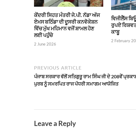
ਕੇਂਦਰੀ ਸਿਹਤ ਮੰਤਰੀ ਜੇ.ਪੀ. ਨੱਡਾ ਅੱਜ
ਵਿਜੀਲੈਂਸ ਬਿ
ਏਮਸ ਬਠਿੰਡਾ ਦੀ ਦੂਸਰੀ ਕਨਵੋਕੇਸ਼ਨ
ਰੁਪਏ ਰਿਸ਼ਵਤ 
ਵਿੱਚ ਮੁੱਖ ਮਹਿਮਾਨ ਵਜੋਂ ਸ਼ਾਮਲ ਹੋਣ
ਕਾਬੂ
ਲਈ ਪਹੁੰਚੇ
2 February 2
2 June 2026
PREVIOUS ARTICLE
ਪੰਜਾਬ ਸਰਕਾਰ ਵੱਲੋਂ ਸਤਿਗੁਰੂ ਰਾਮ ਸਿੰਘ ਜੀ ਦੇ 208ਵੇਂ ਪ੍ਰਕਾ
ਪੁਰਬ ਨੂੰ ਸਮਰਪਿਤ ਰਾਜ ਪੱਧਰੀ ਸਮਾਗਮ ਆਯੋਜਿਤ
Leave a Reply