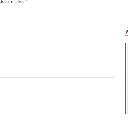
lds are marked
*