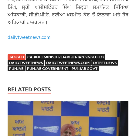
ਸਿੰਘ, ਸ੍ਰੀ ਅਸੀਸਇੰਦਰ ਸਿੰਘ ਜਿਲ੍ਹਾ ਸਮਾਜਿਕ ਸਿੱਖਿਆ
ਅਧਿਕਾਰੀ, ਸੀ.ਡੀ.ਪੀ.ਓ. ਰਈਆ ਖੁਸ਼ਮੀਤ ਕੌਰ ਤੋਂ ਇਲਾਵਾ ਅਤੇ ਹੋਰ
ਅਧਿਕਾਰੀ ਹਾਜ਼ਰ ਸਨ।
dailytweetnews.com
TAGGED
CABINET MINISTER HARBHAJAN SINGH ETO
DAILYTWEETNEWS
DAILYTWEETNEWS.COM
LATEST NEWS
PUNJAB
PUNJAB GOVERNMENT
PUNJAB GOVT
RELATED POSTS