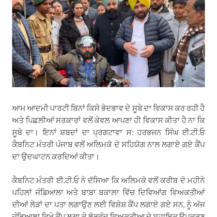
ਆਮ ਆਦਮੀ ਪਾਰਟੀ ਬਿਨਾਂ ਕਿਸੇ ਭੇਦਭਾਵ ਦੇ ਸੂਬੇ ਦਾ ਵਿਕਾਸ ਕਰ ਰਹੀ ਹੈ
ਅਤੇ ਪਿਛਲੀਆਂ ਸਰਕਾਰਾਂ ਵਲੋਂ ਕੇਵਲ ਆਪਣਾ ਹੀ ਵਿਕਾਸ ਕੀਤਾ ਹੈ ਨਾ ਕਿ
ਸੂਬੇ ਦਾ। ਇਨਾਂ ਸ਼ਬਦਾਂ ਦਾ ਪ੍ਰਗਟਾਵਾ ਸ: ਹਰਭਜਨ ਸਿੰਘ ਈ.ਟੀ.ਓ
ਕੈਬਨਿਟ ਮੰਤਰੀ ਪੰਜਾਬ ਵਲੋਂ ਅਲਿਮਕੋ ਦੇ ਸਹਿਯੋਗ ਨਾਲ ਲਗਾਏ ਗਏ ਕੈਂਪ
ਦਾ ਉਦਘਾਟਨ ਕਰਦਿਆਂ ਕੀਤਾ।
ਕੈਬਨਿਟ ਮੰਤਰੀ ਈ.ਟੀ.ਓ ਨੇ ਦੱਸਿਆ ਕਿ ਅਲਿਮਕੋ ਵਲੋਂ ਕਰੀਬ ਦੋ ਮਹੀਨੇ
ਪਹਿਲਾਂ ਜੰਡਿਆਲਾ ਅਤੇ ਬਾਬਾ ਬਕਾਲਾ ਵਿੱਚ ਦਿਵਿਆਂਗ ਵਿਅਕਤੀਆਂ
ਦੀਆਂ ਲੋੜਾਂ ਦਾ ਪਤਾ ਲਗਾਉਣ ਲਈ ਵਿਸ਼ੇਸ਼ ਕੈਂਪ ਲਗਾਏ ਗਏ ਸਨ, ਨੂੰ ਅੱਜ
ਜੰਡਿਆਲਾ ਵਿਖੇ ਕੈਂਪ ਲਗਾ ਕੇ ਲੋੜਵੰਦ ਵਿਅਕਤੀਆ ਦੇ ਸਹਾਇਕ ਉਪਕਰਣ