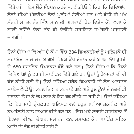
ਦਿੱਤੇ ਗਏ। ਇਸ ਮੌਕੇ ਸੰਬੋਧਨ ਕਰਦੇ ਸ: ਈ.ਟੀ.ਓ ਨੇ ਕਿਹਾ ਕਿ ਦਿਵਿਆਂਗ
ਲੋਕਾਂ ਦੀਆਂ ਮੁੱਢਲੀਆਂ ਲੋੜਾਂ ਪੂਰੀਆਂ ਹੋਈਆਂ ਹਨ ਅਤੇ ਛੇਤੀ ਹੀ ਮੁੱਖ
ਮੰਤਰੀ ਸ: ਭਗਵੰਤ ਸਿੰਘ ਮਾਨ ਦੀ ਅਗਵਾਈ ਹੇਠ ਵਿਸ਼ੇਸ਼ ਕੈਂਪ ਲਗਾ ਕੇ
ਬਾਕੀ ਰਹਿੰਦੇ ਲੋਕਾਂ ਤੱਕ ਵੀ ਲੋੜੀਂਦੀ ਸਹਾਇਤਾ ਸਮੱਗਰੀ ਪਹੁੰਚਾਈ
ਜਾਵੇਗੀ।
ਉਨਾਂ ਦੱਸਿਆ ਕਿ ਅੱਜ ਦੇ ਕੈਂਪਾਂ ਵਿੱਚ 334 ਵਿਅਕਤੀਆਂ ਨੂੰ ਅਲਿਮਕੋ ਦੀ
ਸਹਾਇਤਾ ਨਾਲ ਲਗਾਏ ਗਏ ਵਿਸ਼ੇਸ਼ ਕੈਂਪ ਦੌਰਾਨ ਕਰੀਬ 45 ਲੱਖ ਰੁਪਏ
ਦੇ 680 ਸਹਾਇਕ ਉਪਰਕਣ ਵੰਡੇ ਗਏ ਹਨ। ਉਨਾਂ ਦੱਸਿਆ ਕਿ ਜਿਨਾਂ
ਦਿਵਿਆਂਗਾਂ ਨੂੰ ਟਰਾਈ ਸਾਈਕਲ ਦਿੱਤੇ ਗਏ ਹਨ ਉਨਾਂ ਨੂੰ ਹੈਲਮਟਾਂ ਦੀ ਵੀ
ਵੰਡ ਕੀਤੀ ਗਈ ਹੈ। ਉਨਾਂ ਦੱਸਿਆ ਹਰੇਕ ਵਿਅਕਤੀ ਦੀ ਲੋੜ ਅਨੁਸਾਰ
ਸਾਇਜ ਲੈ ਕੇ ਉਪਕਰਣ ਤਿਆਰ ਕਰਵਾਏ ਗਏ ਅਤੇ ਹੁਣ ਉਨਾਂ ਦੇ ਨਜ਼ਦੀਕੀ
ਸਥਾਨਾਂ ’ਤੇ ਜਾ ਕੇ ਕੈਂਪ ਲਗਾ ਕੇ ਇਹ ਵੰਡ ਕੀਤੀ ਜਾ ਰਹੀ ਹੈ। ਉਨਾਂ ਦੱਸਿਆ
ਕਿ ਇਹ ਸਾਰੇ ਉਪਕਰਣ ਅਲਿਮਕੋ ਵਲੋਂ ਬਹੁਤ ਵਧੀਆ ਤਕਨੀਕ ਅਤੇ
ਕੁਆਲਿਟੀ ਨਾਲ ਤਿਆਰ ਕੀਤੇ ਗਏ ਹਨ। ਇਸ ਮੌਕੇ ਟਰਾਈ ਸਾਈਕਲਾ ਤੋਂ
ਇਲਾਵਾ ਵੀਲ੍ਹ ਚੇਅਰ, ਸਮਾਰਟ ਫੋਨ, ਸਮਾਰਟ ਕੇਨ, ਵਾਕਿੰਗ ਸਟਿਕ
ਆਦਿ ਦੀ ਵੰਡ ਵੀ ਕੀਤੀ ਗਈ ਹੈ।