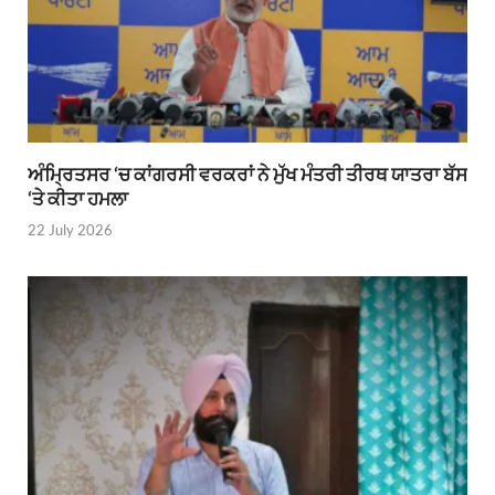
ਅੰਮ੍ਰਿਤਸਰ ‘ਚ ਕਾਂਗਰਸੀ ਵਰਕਰਾਂ ਨੇ ਮੁੱਖ ਮੰਤਰੀ ਤੀਰਥ ਯਾਤਰਾ ਬੱਸ
‘ਤੇ ਕੀਤਾ ਹਮਲਾ
22 July 2026