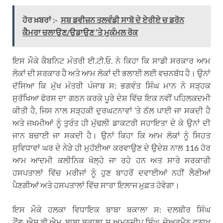
ਹੋਰ ਖ਼ਬਰਾਂ :-
ਸਬ ਡਵੀਜ਼ਨ ਤਲਵੰਡੀ ਸਾਬੋ ਦੇ ਏਰੀਏ ਚ ਡਰੋਨ
ਕੈਮਰਾ ਚਲਾਉਣ/ਉਡਾਉਣ ’ਤੇ ਮੁਕੰਮਲ ਰੋਕ
ਇਸ ਮੌਕੇ ਕੈਬਨਿਟ ਮੰਤਰੀ ਈ.ਟੀ.ਓ. ਨੇ ਕਿਹਾ ਕਿ ਸਾਡੀ ਸਰਕਾਰ ਆਮ
ਲੋਕਾਂ ਦੀ ਸਰਕਾਰ ਹੈ ਅਤੇ ਆਮ ਲੋਕਾਂ ਦੀ ਭਲਾਈ ਲਈ ਵਚਨਬੱਧ ਹੈ। ਉਨਾਂ
ਦੱਸਿਆ ਕਿ ਮੁੱਖ ਮੰਤਰੀ ਪੰਜਾਬ ਸ: ਭਗਵੰਤ ਸਿੰਘ ਮਾਨ ਨੇ ਸੜ੍ਹਕ
ਸੁਰੱਖਿਆ ਫੋਰਸ ਦਾ ਗਠਨ ਕਰਕੇ ਪੂਰੇ ਦੇਸ਼ ਵਿੱਚ ਇਕ ਨਵੀਂ ਪਹਿਲਕਦਮੀ
ਕੀਤੀ ਹੈ, ਜਿਸ ਨਾਲ ਸੜ੍ਹਕੀ ਦੁਰਘਟਨਾਵਾਂ ’ਤੇ ਠੱਲ ਪਾਈ ਜਾ ਸਕਦੀ ਹੈ
ਅਤੇ ਜਖਮੀਆਂ ਨੂੰ ਤੁਰੰਤ ਹੀ ਮੁੱਢਲੀ ਡਾਕਟਰੀ ਸਹਾਇਤਾ ਦੇ ਕੇ ਉਨਾਂ ਦੀ
ਜਾਨ ਬਚਾਈ ਜਾ ਸਕਦੀ ਹੈ। ਉਨਾਂ ਕਿਹਾ ਕਿ ਆਮ ਲੋਕਾਂ ਨੂੰ ਸਿਹਤ
ਸੁਵਿਧਾਵਾਂ ਘਰ ਦੇ ਨੇੜੇ ਹੀ ਮੁਹੱਈਆ ਕਰਵਾਉਣ ਦੇ ਉਦੇਸ਼ ਨਾਲ 116 ਹੋਰ
ਆਮ ਆਦਮੀ ਕਲੀਨਿਕ ਖੋਲ੍ਹੇ ਜਾ ਰਹੇ ਹਨ ਅਤ ਸਾਰੇ ਸਰਕਾਰੀ
ਹਸਪਤਾਲਾਂ ਵਿੱਚ ਮਰੀਜਾਂ ਨੂੰ ਹੁਣ ਬਾਹਰੋਂ ਦਵਾਈਆਂ ਨਹੀਂ ਲੈਣੀਆਂ
ਪੈਣਗੀਆਂ ਅਤੇ ਹਸਪਤਾਲਾਂ ਵਿੱਚ ਸਾਰਾ ਇਲਾਜ ਮੁਫ਼ਤ ਹੋਵੇਗਾ।
ਇਸ ਮੌਕੇ ਹਲਕਾ ਵਿਧਾਇਕ ਬਾਬਾ ਬਕਾਲਾ ਸ: ਦਲਬੀਰ ਸਿੰਘ
ਟੌਂਗ, ਐਸ.ਡੀ.ਐਮ. ਬਾਬਾ ਬਕਾਲਾ ਸ ਅਮਨਦੀਪ ਸਿੰਘ, ਚੇਅਰਮੈਨ ਛਨਾਖ