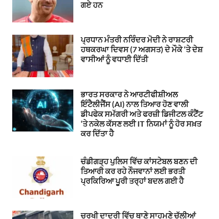
ਗਏ ਹਨ
ਪ੍ਰਧਾਨ ਮੰਤਰੀ ਨਰਿੰਦਰ ਮੋਦੀ ਨੇ ਰਾਸ਼ਟਰੀ
ਹਥਕਰਘਾ ਦਿਵਸ (7 ਅਗਸਤ) ਦੇ ਮੌਕੇ ‘ਤੇ ਦੇਸ਼
ਵਾਸੀਆਂ ਨੂੰ ਵਧਾਈ ਦਿੱਤੀ
ਭਾਰਤ ਸਰਕਾਰ ਨੇ ਆਰਟੀਫੀਸ਼ੀਅਲ
ਇੰਟੈਲੀਜੈਂਸ (AI) ਨਾਲ ਤਿਆਰ ਹੋਣ ਵਾਲੀ
ਡੀਪਫੇਕ ਸਮੱਗਰੀ ਅਤੇ ਫਰਜ਼ੀ ਡਿਜੀਟਲ ਕੰਟੈਂਟ
‘ਤੇ ਨਕੇਲ ਕੱਸਣ ਲਈ IT ਨਿਯਮਾਂ ਨੂੰ ਹੋਰ ਸਖ਼ਤ
ਕਰ ਦਿੱਤਾ ਹੈ
ਚੰਡੀਗੜ੍ਹ ਪੁਲਿਸ ਵਿੱਚ ਕਾਂਸਟੇਬਲ ਬਣਨ ਦੀ
ਤਿਆਰੀ ਕਰ ਰਹੇ ਨੌਜਵਾਨਾਂ ਲਈ ਭਰਤੀ
ਪ੍ਰਕਿਰਿਆ ਪੂਰੀ ਤਰ੍ਹਾਂ ਬਦਲ ਗਈ ਹੈ
ਚਰਖੀ ਦਾਦਰੀ ਵਿੱਚ ਥਾਣੇ ਸਾਹਮਣੇ ਚੱਲੀਆਂ