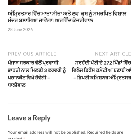
ਅੰਮ੍ਰਿਤਸਰ ਵਿੱਚ ਮਾਤਾ ਸੀਤਾ ਅਤੇ ਲਵ-ਕੁਸ਼ ਨੂੰ ਸਮਰਪਿਤ ਵਿਸ਼ਾਲ
ਮੰਦਰ ਬਣਾਇਆ ਜਾਵੇਗਾ: ਅਰਵਿੰਦ ਕੇਜਰੀਵਾਲ
28 June 2026
PREVIOUS ARTICLE
NEXT ARTICLE
ਪੰਜਾਬ ਸਰਕਾਰ ਵੱਲੋਂ ਪ੍ਰਵਾਸੀ
ਸਰਹੱਦੀ ਪੱਟੀ ਦੇ 272 ਪਿੰਡਾਂ ਵਿੱਚ
ਭਾਰਤੀ ਨਾਲ ਮਿਲਣੀ 3 ਫਰਵਰੀ ਨੂੰ
ਵਿਲੇਜ ਡਿਫੈਂਸ ਕਮੇਟੀਆਂ ਬਣਾਈਆਂ
ਪਠਾਨਕੋਟ ਵਿਖੇ ਹੋਵੇਗੀ –
– ਡਿਪਟੀ ਕਮਿਸ਼ਨਰ ਅੰਮ੍ਰਿਤਸਰ
ਧਾਲੀਵਾਲ
Leave a Reply
Your email address will not be published.
Required fields are
marked
*