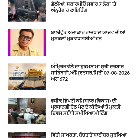
ਗੋਲੀਆਂ, ਸਕਾਰਪੀਓ ਸਵਾਰ 7 ਲੋਕਾਂ ‘ਤੇ
ਅੰਨ੍ਹੇਵਾਹ ਫਾਇਰਿੰਗ
ਬਾਲੀਵੁੱਡ ਅਦਾਕਾਰ ਰਾਜਪਾਲ ਯਾਦਵ ਦੀਆਂ
ਮੁਸ਼ਕਲਾਂ ਮੁੜ ਵਧ ਗਈਆਂ ਹਨ
ਅੰਮ੍ਰਿਤ ਵੇਲੇ ਦਾ ਹੁਕਮਨਾਮਾ ਸ੍ਰੀ ਦਰਬਾਰ
ਸਾਹਿਬ ਜੀ,ਅੰਮ੍ਰਿਤਸਰ,ਮਿਤੀ 07-08-2026
ਅੰਗ 672
ਵਧੀਕ ਡਿਪਟੀ ਕਮਿਸ਼ਨਰ (ਵਿਕਾਸ) ਦੀ
ਪ੍ਰਧਾਨਗੀ ਹੇਠ ਪੇਟ ਦੇ ਕੀੜਿਆਂ ਤੋਂ ਮੁਕਤੀ
ਦਿਵਸ ਸਬੰਧੀ ਸਮੀਖਿਆ ਮੀਟਿੰਗ
ਵਿੱਤੀ ਸਾਖਰਤਾ, ਬੱਚਤ ਤੇ ਸਾਈਬਰ ਸੁਰੱਖਿਆ