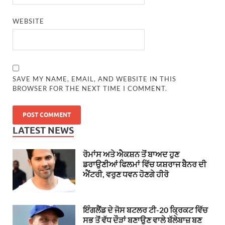
WEBSITE
SAVE MY NAME, EMAIL, AND WEBSITE IN THIS
BROWSER FOR THE NEXT TIME I COMMENT.
LATEST NEWS
ਰੋਮਾਂਸ ਅਤੇ ਐਕਸ਼ਨ ਤੋਂ ਬਾਅਦ ਹੁਣ
ਡਰਾਉਣੀਆਂ ਫਿਲਮਾਂ ਵਿੱਚ ਯਸ਼ਰਾਜ ਬੈਨਰ ਦੀ
ਐਂਟਰੀ, ਵਰੁਣ ਧਵਨ ਹੋਣਗੇ ਹੀਰੋ
ਇੰਗਲੈਂਡ ਦੇ ਜੋਸ ਬਟਲਰ ਟੀ-20 ਕ੍ਰਿਕਟ ਵਿੱਚ
ਸਭ ਤੋਂ ਵੱਧ ਦੌੜਾਂ ਬਣਾਉਣ ਵਾਲੇ ਬੱਲੇਬਾਜ਼ ਬਣ