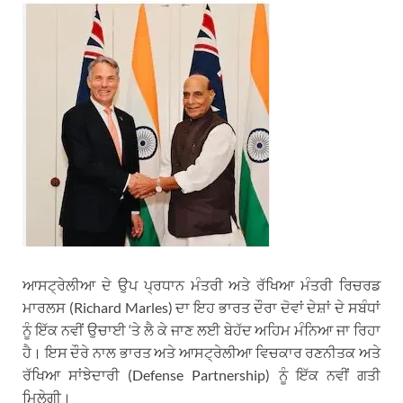
ਆਸਟ੍ਰੇਲੀਆ ਦੇ ਉਪ ਪ੍ਰਧਾਨ ਮੰਤਰੀ ਅਤੇ ਰੱਖਿਆ ਮੰਤਰੀ ਰਿਚਰਡ
ਮਾਰਲਸ (Richard Marles) ਦਾ ਇਹ ਭਾਰਤ ਦੌਰਾ ਦੋਵਾਂ ਦੇਸ਼ਾਂ ਦੇ ਸਬੰਧਾਂ
ਨੂੰ ਇੱਕ ਨਵੀਂ ਉਚਾਈ ‘ਤੇ ਲੈ ਕੇ ਜਾਣ ਲਈ ਬੇਹੱਦ ਅਹਿਮ ਮੰਨਿਆ ਜਾ ਰਿਹਾ
ਹੈ। ਇਸ ਦੌਰੇ ਨਾਲ ਭਾਰਤ ਅਤੇ ਆਸਟ੍ਰੇਲੀਆ ਵਿਚਕਾਰ ਰਣਨੀਤਕ ਅਤੇ
ਰੱਖਿਆ ਸਾਂਝੇਦਾਰੀ (Defense Partnership) ਨੂੰ ਇੱਕ ਨਵੀਂ ਗਤੀ
ਮਿਲੇਗੀ।