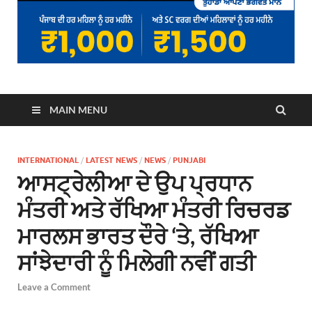
MAIN MENU
INTERNATIONAL
/
LATEST NEWS
/
NEWS
/
PUNJABI
ਆਸਟ੍ਰੇਲੀਆ ਦੇ ਉਪ ਪ੍ਰਧਾਨ
ਮੰਤਰੀ ਅਤੇ ਰੱਖਿਆ ਮੰਤਰੀ ਰਿਚਰਡ
ਮਾਰਲਸ ਭਾਰਤ ਦੌਰੇ ‘ਤੇ, ਰੱਖਿਆ
ਸਾਂਝੇਦਾਰੀ ਨੂੰ ਮਿਲੇਗੀ ਨਵੀਂ ਗਤੀ
Leave a Comment