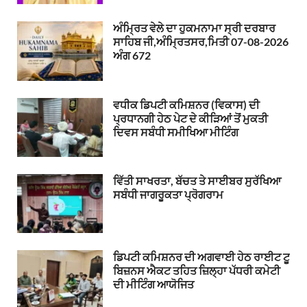
ਅੰਮ੍ਰਿਤ ਵੇਲੇ ਦਾ ਹੁਕਮਨਾਮਾ ਸ੍ਰੀ ਦਰਬਾਰ
ਸਾਹਿਬ ਜੀ,ਅੰਮ੍ਰਿਤਸਰ,ਮਿਤੀ 07-08-2026
ਅੰਗ 672
ਵਧੀਕ ਡਿਪਟੀ ਕਮਿਸ਼ਨਰ (ਵਿਕਾਸ) ਦੀ
ਪ੍ਰਧਾਨਗੀ ਹੇਠ ਪੇਟ ਦੇ ਕੀੜਿਆਂ ਤੋਂ ਮੁਕਤੀ
ਦਿਵਸ ਸਬੰਧੀ ਸਮੀਖਿਆ ਮੀਟਿੰਗ
ਵਿੱਤੀ ਸਾਖਰਤਾ, ਬੱਚਤ ਤੇ ਸਾਈਬਰ ਸੁਰੱਖਿਆ
ਸਬੰਧੀ ਜਾਗਰੂਕਤਾ ਪ੍ਰੋਗਰਾਮ
ਡਿਪਟੀ ਕਮਿਸ਼ਨਰ ਦੀ ਅਗਵਾਈ ਹੇਠ ਰਾਈਟ ਟੂ
ਬਿਜ਼ਨਸ ਐਕਟ ਤਹਿਤ ਜ਼ਿਲ੍ਹਾ ਪੱਧਰੀ ਕਮੇਟੀ
ਦੀ ਮੀਟਿੰਗ ਆਯੋਜਿਤ