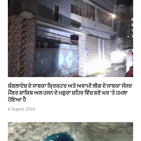
ਬੰਗਲਾਦੇਸ਼ ਦੇ ਸਾਬਕਾ ਕ੍ਰਿਕਟਰ ਅਤੇ ਅਵਾਮੀ ਲੀਗ ਦੇ ਸਾਬਕਾ ਸੰਸਦ
ਮੈਂਬਰ ਸ਼ਾਕਿਬ ਅਲ ਹਸਨ ਦੇ ਮਗੁਰਾ ਸ਼ਹਿਰ ਵਿੱਚ ਬਣੇ ਘਰ ‘ਤੇ ਹਮਲਾ
ਹੋਇਆ ਹੈ
6 August 2026