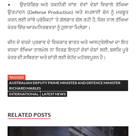
• ਉਦਯੋਗਿਕ ਅਤੇ ਤਕਨੀਕੀ ਸਾਂਝ: ਦੋਵਾਂ ਦੇਸ਼ਾਂ ਵਿਚਾਲੇ ਰੱਖਿਆ
ਉਤਪਾਦਨ (Defense Production) ਅਤੇ ਸਪਲਾਈ ਚੇਨ ਨੂੰ ਮਜ਼ਬੂਤ
ਕਰਨ ਲਈ ਸਾਂਝੇ ਪ੍ਰੋਜੈਕਟਾਂ ‘ਤੇ ਗੱਲਬਾਤ ਚੱਲ ਰਹੀ ਹੈ, ਜਿਸ ਨਾਲ ਰੱਖਿਆ
ਖੇਤਰ ਵਿੱਚ ਆਤਮਨਿਰਭਰਤਾ ਨੂੰ ਹੁਲਾਰਾ ਮਿਲੇਗਾ।
ਚੀਨ ਦੇ ਵਧਦੇ ਪ੍ਰਭਾਵ ਦੇ ਵਿਚਕਾਰ ਭਾਰਤ ਅਤੇ ਆਸਟ੍ਰੇਲੀਆ ਦਾ ਇਹ
ਵਧਦਾ ਰੱਖਿਆ ਤਾਲਮੇਲ ਨਾ ਸਿਰਫ਼ ਇਨ੍ਹਾਂ ਦੋਵਾਂ ਦੇਸ਼ਾਂ ਲਈ, ਬਲਕਿ ਪੂਰੇ
ਖੇਤਰ ਦੀ ਸਥਿਰਤਾ ਅਤੇ ਸ਼ਾਂਤੀ ਲਈ ਬੇਹੱਦ ਮਹੱਤਵਪੂਰਨ ਹੈ।
TAGGED
AUSTRALIAN DEPUTY PRIME MINISTER AND DEFENCE MINISTER
RICHARD MARLES
INTERNATIONAL
LATEST NEWS
RELATED POSTS