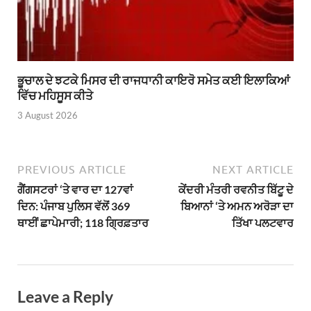
ਭੂਚਾਲ ਦੇ ਝਟਕੇ ਮਿਸਰ ਦੀ ਰਾਜਧਾਨੀ ਕਾਇਰੋ ਸਮੇਤ ਕਈ ਇਲਾਕਿਆਂ
ਵਿੱਚ ਮਹਿਸੂਸ ਕੀਤੇ
3 August 2026
PREVIOUS ARTICLE
NEXT ARTICLE
ਗੈਂਗਸਟਰਾਂ ‘ਤੇ ਵਾਰ ਦਾ 127ਵਾਂ
ਕੇਂਦਰੀ ਮੰਤਰੀ ਰਵਨੀਤ ਬਿੱਟੂ ਦੇ
ਦਿਨ: ਪੰਜਾਬ ਪੁਲਿਸ ਵੱਲੋਂ 369
ਬਿਆਨਾਂ ‘ਤੇ ਅਮਨ ਅਰੋੜਾ ਦਾ
ਥਾਈਂ ਛਾਪੇਮਾਰੀ; 118 ਗ੍ਰਿਫ਼ਤਾਰ
ਤਿੱਖਾ ਪਲਟਵਾਰ
Leave a Reply