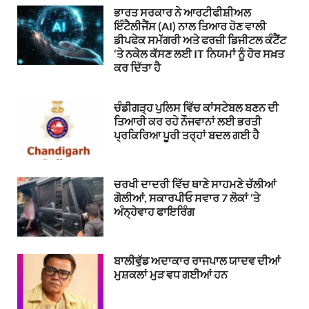
ਭਾਰਤ ਸਰਕਾਰ ਨੇ ਆਰਟੀਫੀਸ਼ੀਅਲ
ਇੰਟੈਲੀਜੈਂਸ (AI) ਨਾਲ ਤਿਆਰ ਹੋਣ ਵਾਲੀ
ਡੀਪਫੇਕ ਸਮੱਗਰੀ ਅਤੇ ਫਰਜ਼ੀ ਡਿਜੀਟਲ ਕੰਟੈਂਟ
‘ਤੇ ਨਕੇਲ ਕੱਸਣ ਲਈ IT ਨਿਯਮਾਂ ਨੂੰ ਹੋਰ ਸਖ਼ਤ
ਕਰ ਦਿੱਤਾ ਹੈ
ਚੰਡੀਗੜ੍ਹ ਪੁਲਿਸ ਵਿੱਚ ਕਾਂਸਟੇਬਲ ਬਣਨ ਦੀ
ਤਿਆਰੀ ਕਰ ਰਹੇ ਨੌਜਵਾਨਾਂ ਲਈ ਭਰਤੀ
ਪ੍ਰਕਿਰਿਆ ਪੂਰੀ ਤਰ੍ਹਾਂ ਬਦਲ ਗਈ ਹੈ
ਚਰਖੀ ਦਾਦਰੀ ਵਿੱਚ ਥਾਣੇ ਸਾਹਮਣੇ ਚੱਲੀਆਂ
ਗੋਲੀਆਂ, ਸਕਾਰਪੀਓ ਸਵਾਰ 7 ਲੋਕਾਂ ‘ਤੇ
ਅੰਨ੍ਹੇਵਾਹ ਫਾਇਰਿੰਗ
ਬਾਲੀਵੁੱਡ ਅਦਾਕਾਰ ਰਾਜਪਾਲ ਯਾਦਵ ਦੀਆਂ
ਮੁਸ਼ਕਲਾਂ ਮੁੜ ਵਧ ਗਈਆਂ ਹਨ