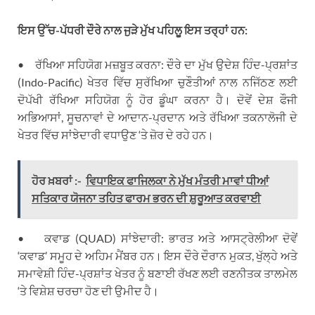
ਇਸ ਉੱਚ-ਪੱਧਰੀ ਦੌਰੇ ਨਾਲ ਜੁੜੇ ਮੁੱਖ ਪਹਿਲੂ ਇਸ ਤਰ੍ਹਾਂ ਹਨ:
• ਰੱਖਿਆ ਸਹਿਯੋਗ ਮਜ਼ਬੂਤ ਕਰਨਾ: ਦੌਰੇ ਦਾ ਮੁੱਖ ਉਦੇਸ਼ ਹਿੰਦ-ਪ੍ਰਸ਼ਾਂਤ
(Indo-Pacific) ਖੇਤਰ ਵਿੱਚ ਸੁਰੱਖਿਆ ਚੁਣੌਤੀਆਂ ਨਾਲ ਨਜਿੱਠਣ ਲਈ
ਦੋਪੱਖੀ ਰੱਖਿਆ ਸਹਿਯੋਗ ਨੂੰ ਹੋਰ ਡੂੰਘਾ ਕਰਨਾ ਹੈ। ਦੋਵੇਂ ਦੇਸ਼ ਫੌਜੀ
ਅਭਿਆਸਾਂ, ਸੂਚਨਾਵਾਂ ਦੇ ਆਦਾਨ-ਪ੍ਰਦਾਨ ਅਤੇ ਰੱਖਿਆ ਤਕਨਾਲੋਜੀ ਦੇ
ਖੇਤਰ ਵਿੱਚ ਸਾਂਝੇਦਾਰੀ ਵਧਾਉਣ ‘ਤੇ ਜ਼ੋਰ ਦੇ ਰਹੇ ਹਨ।
ਹੋਰ ਖ਼ਬਰਾਂ :-
ਵਿਧਾਇਕ ਫਾਜਿਲਕਾ ਨੇ ਮੁੱਖ ਮੰਤਰੀ ਮਾਵਾਂ ਧੀਆਂ
ਸਤਿਕਾਰ ਯੋਜਨਾ ਤਹਿਤ ਫਾਰਮ ਭਰਨ ਦੀ ਸ਼ੁਰੂਆਤ ਕਰਵਾਈ
• ਕਵਾਡ (QUAD) ਸਾਂਝੇਦਾਰੀ: ਭਾਰਤ ਅਤੇ ਆਸਟ੍ਰੇਲੀਆ ਦੋਵੇਂ
‘ਕਵਾਡ’ ਸਮੂਹ ਦੇ ਅਹਿਮ ਮੈਂਬਰ ਹਨ। ਇਸ ਦੌਰੇ ਦੌਰਾਨ ਮੁਕਤ, ਖੁੱਲ੍ਹੇ ਅਤੇ
ਸਮਾਵੇਸ਼ੀ ਹਿੰਦ-ਪ੍ਰਸ਼ਾਂਤ ਖੇਤਰ ਨੂੰ ਬਣਾਈ ਰੱਖਣ ਲਈ ਰਣਨੀਤਕ ਤਾਲਮੇਲ
‘ਤੇ ਵਿਸ਼ੇਸ਼ ਚਰਚਾ ਹੋਣ ਦੀ ਉਮੀਦ ਹੈ।