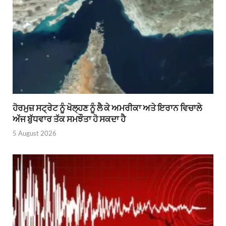
ਹੋਰਮੁਜ਼ ਸਟ੍ਰੇਟ ਨੂੰ ਖੋਲ੍ਹਣ ਨੂੰ ਲੈ ਕੇ ਅਮਰੀਕਾ ਅਤੇ ਇਰਾਨ ਵਿਚਾਲੇ
ਅੱਜ ਬੁੱਧਵਾਰ ਤੱਕ ਸਮਝੌਤਾ ਹੋ ਸਕਦਾ ਹੈ
5 August 2026