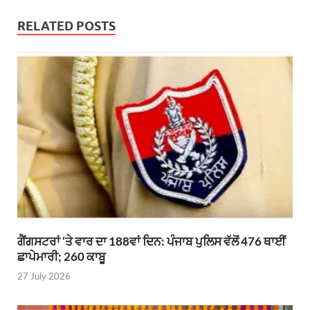
RELATED POSTS
ਗੈਂਗਸਟਰਾਂ ‘ਤੇ ਵਾਰ ਦਾ 188ਵਾਂ ਦਿਨ: ਪੰਜਾਬ ਪੁਲਿਸ ਵੱਲੋਂ 476 ਥਾਈਂ
ਛਾਪੇਮਾਰੀ; 260 ਕਾਬੂ
27 July 2026