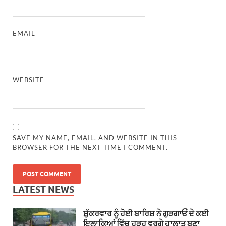
EMAIL
WEBSITE
SAVE MY NAME, EMAIL, AND WEBSITE IN THIS
BROWSER FOR THE NEXT TIME I COMMENT.
LATEST NEWS
ਸ਼ੁੱਕਰਵਾਰ ਨੂੰ ਹੋਈ ਬਾਰਿਸ਼ ਨੇ ਗੁੜਗਾਓਂ ਦੇ ਕਈ
ਇਲਾਕਿਆਂ ਵਿੱਚ ਹੜ੍ਹ ਵਰਗੇ ਹਾਲਾਤ ਬਣਾ