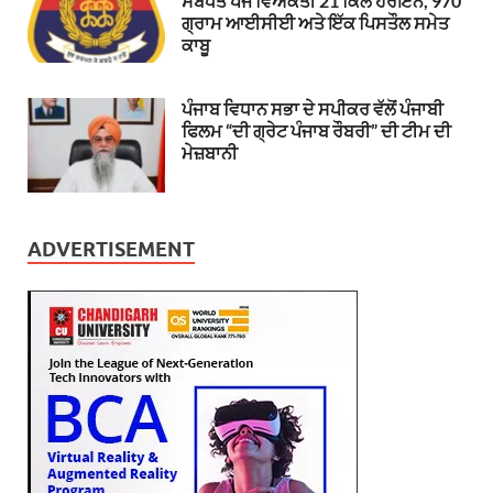
ਸਬੰਧਤ ਪੰਜ ਵਿਅਕਤੀ 21 ਕਿਲੋ ਹੈਰੋਇਨ, 970
ਗ੍ਰਾਮ ਆਈਸੀਈ ਅਤੇ ਇੱਕ ਪਿਸਤੌਲ ਸਮੇਤ
ਕਾਬੂ
ਪੰਜਾਬ ਵਿਧਾਨ ਸਭਾ ਦੇ ਸਪੀਕਰ ਵੱਲੋਂ ਪੰਜਾਬੀ
ਫਿਲਮ “ਦੀ ਗ੍ਰੇਟ ਪੰਜਾਬ ਰੌਬਰੀ” ਦੀ ਟੀਮ ਦੀ
ਮੇਜ਼ਬਾਨੀ
ADVERTISEMENT