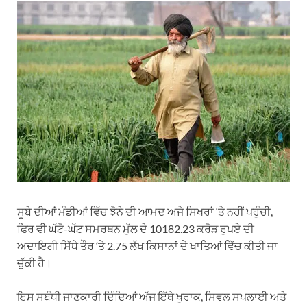
ਸੂਬੇ ਦੀਆਂ ਮੰਡੀਆਂ ਵਿੱਚ ਝੋਨੇ ਦੀ ਆਮਦ ਅਜੇ ਸਿਖਰਾਂ ‘ਤੇ ਨਹੀਂ ਪਹੁੰਚੀ,
ਫਿਰ ਵੀ ਘੱਟੋ-ਘੱਟ ਸਮਰਥਨ ਮੁੱਲ ਦੇ 10182.23 ਕਰੋੜ ਰੁਪਏ ਦੀ
ਅਦਾਇਗੀ ਸਿੱਧੇ ਤੌਰ ‘ਤੇ 2.75 ਲੱਖ ਕਿਸਾਨਾਂ ਦੇ ਖਾਤਿਆਂ ਵਿੱਚ ਕੀਤੀ ਜਾ
ਚੁੱਕੀ ਹੈ।
ਇਸ ਸਬੰਧੀ ਜਾਣਕਾਰੀ ਦਿੰਦਿਆਂ ਅੱਜ ਇੱਥੇ ਖੁਰਾਕ, ਸਿਵਲ ਸਪਲਾਈ ਅਤੇ