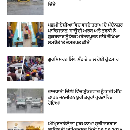
ਦਿੱਤੇ
ਪਛਮੀ ਏਸ਼ੀਆ ਵਿਚ ਵਧਦੇ ਤਣਾਅ ਦੇ ਮੱਦੇਨਜ਼ਰ
ਪਾਕਿਸਤਾਨ, ਸਾਊਦੀ ਅਰਬ ਅਤੇ ਤੁਰਕੀ ਨੇ
ਸ਼ੁਕਰਵਾਰ ਨੂੰ ਇਕ ਮਹੱਤਵਪੂਰਨ ਸਾਂਝੇ ਰੱਖਿਆ
ਸਮਝੌਤੇ ’ਤੇ ਦਸਤਖਤ ਕੀਤੇ
ਗੁਰਸਿਮਰਨ ਸਿੰਘ ਮੰਡ ਦੇ ਨਾਲ ਹੋਈ ਕੁੱਟਮਾਰ
ਰਾਜਧਾਨੀ ਦਿੱਲੀ ਵਿੱਚ ਸ਼ੁੱਕਰਵਾਰ ਨੂੰ ਭਾਰੀ ਮੀਂਹ
ਕਾਰਨ ਜਨਜੀਵਨ ਬੁਰੀ ਤਰ੍ਹਾਂ ਪ੍ਰਭਾਵਿਤ
ਹੋਇਆ
ਅੰਮ੍ਰਿਤ ਵੇਲੇ ਦਾ ਹੁਕਮਨਾਮਾ ਸ੍ਰੀ ਦਰਬਾਰ
ਸਾਹਿਬ ਜੀ,ਅੰਮ੍ਰਿਤਸਰ,ਮਿਤੀ 08-08-2026