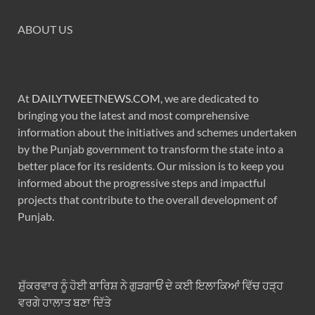
ABOUT US
At
DAILYTWEETNEWS.COM
, we are dedicated to
bringing you the latest and most comprehensive
information about the initiatives and schemes undertaken
by the Punjab government to transform the state into a
better place for its residents. Our mission is to keep you
informed about the progressive steps and impactful
projects that contribute to the overall development of
Punjab.
ਸ਼ੁੱਕਰਵਾਰ ਨੂੰ ਹੋਈ ਬਾਰਿਸ਼ ਨੇ ਗੁੜਗਾਓਂ ਦੇ ਕਈ ਇਲਾਕਿਆਂ ਵਿੱਚ ਹੜ੍ਹ
ਵਰਗੇ ਹਾਲਾਤ ਬਣਾ ਦਿੱਤੇ