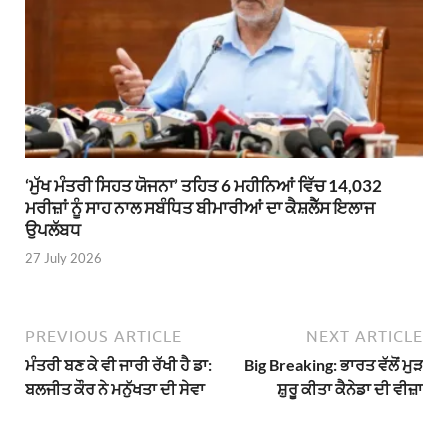
‘ਮੁੱਖ ਮੰਤਰੀ ਸਿਹਤ ਯੋਜਨਾ’ ਤਹਿਤ 6 ਮਹੀਨਿਆਂ ਵਿੱਚ 14,032
ਮਰੀਜ਼ਾਂ ਨੂੰ ਸਾਹ ਨਾਲ ਸਬੰਧਿਤ ਬੀਮਾਰੀਆਂ ਦਾ ਕੈਸ਼ਲੈੱਸ ਇਲਾਜ
ਉਪਲੱਬਧ
27 July 2026
PREVIOUS ARTICLE
NEXT ARTICLE
ਮੰਤਰੀ ਬਣ ਕੇ ਵੀ ਜਾਰੀ ਰੱਖੀ ਹੈ ਡਾ:
Big Breaking: ਭਾਰਤ ਵੱਲੋਂ ਮੁੜ
ਬਲਜੀਤ ਕੌਰ ਨੇ ਮਨੁੱਖਤਾ ਦੀ ਸੇਵਾ
ਸ਼ੁਰੂ ਕੀਤਾ ਕੈਨੇਡਾ ਦੀ ਵੀਜ਼ਾ