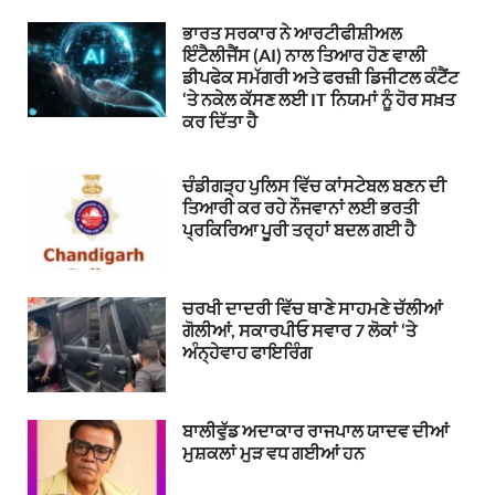
ਭਾਰਤ ਸਰਕਾਰ ਨੇ ਆਰਟੀਫੀਸ਼ੀਅਲ
ਇੰਟੈਲੀਜੈਂਸ (AI) ਨਾਲ ਤਿਆਰ ਹੋਣ ਵਾਲੀ
ਡੀਪਫੇਕ ਸਮੱਗਰੀ ਅਤੇ ਫਰਜ਼ੀ ਡਿਜੀਟਲ ਕੰਟੈਂਟ
‘ਤੇ ਨਕੇਲ ਕੱਸਣ ਲਈ IT ਨਿਯਮਾਂ ਨੂੰ ਹੋਰ ਸਖ਼ਤ
ਕਰ ਦਿੱਤਾ ਹੈ
ਚੰਡੀਗੜ੍ਹ ਪੁਲਿਸ ਵਿੱਚ ਕਾਂਸਟੇਬਲ ਬਣਨ ਦੀ
ਤਿਆਰੀ ਕਰ ਰਹੇ ਨੌਜਵਾਨਾਂ ਲਈ ਭਰਤੀ
ਪ੍ਰਕਿਰਿਆ ਪੂਰੀ ਤਰ੍ਹਾਂ ਬਦਲ ਗਈ ਹੈ
ਚਰਖੀ ਦਾਦਰੀ ਵਿੱਚ ਥਾਣੇ ਸਾਹਮਣੇ ਚੱਲੀਆਂ
ਗੋਲੀਆਂ, ਸਕਾਰਪੀਓ ਸਵਾਰ 7 ਲੋਕਾਂ ‘ਤੇ
ਅੰਨ੍ਹੇਵਾਹ ਫਾਇਰਿੰਗ
ਬਾਲੀਵੁੱਡ ਅਦਾਕਾਰ ਰਾਜਪਾਲ ਯਾਦਵ ਦੀਆਂ
ਮੁਸ਼ਕਲਾਂ ਮੁੜ ਵਧ ਗਈਆਂ ਹਨ