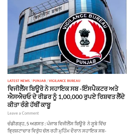
LATEST NEWS
/
PUNJAB
/
VIGILANCE BUREAU
ਵਿਜੀਲੈਂਸ ਬਿਊਰੋ ਨੇ ਸਹਾਇਕ ਸਬ -ਇੰਸਪੈਕਟਰ ਅਤੇ
ਐਸਐਚਓ ਦੇ ਰੀਡਰ ਨੂੰ 1,00,000 ਰੁਪਏ ਰਿਸ਼ਵਤ ਲੈਂਦੇ
ਕੀਤਾ ਰੰਗੇ ਹੱਥੀਂ ਕਾਬੂ
Leave a Comment
ਚੰਡੀਗੜ੍ਹ, 5 ਅਗਸਤ : ਪੰਜਾਬ ਵਿਜੀਲੈਂਸ ਬਿਊਰੋ ਨੇ ਸੂਬੇ ਵਿੱਚ
ਭ੍ਰਿਸ਼ਟਾਚਾਰ ਵਿਰੁੱਧ ਚੱਲ ਰਹੀ ਮੁਹਿੰਮ ਦੌਰਾਨ ਸਹਾਇਕ ਸਬ-