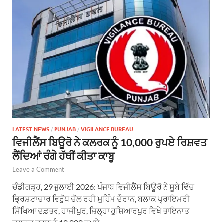
LATEST NEWS
/
PUNJAB
/
VIGILANCE BUREAU
ਵਿਜੀਲੈਂਸ ਬਿਊਰੋ ਨੇ ਕਲਰਕ ਨੂੰ 10,000 ਰੁਪਏ ਰਿਸ਼ਵਤ
ਲੈਂਦਿਆਂ ਰੰਗੇ ਹੱਥੀਂ ਕੀਤਾ ਕਾਬੂ
Leave a Comment
ਚੰਡੀਗੜ੍ਹ, 29 ਜੁਲਾਈ 2026: ਪੰਜਾਬ ਵਿਜੀਲੈਂਸ ਬਿਊਰੋ ਨੇ ਸੂਬੇ ਵਿੱਚ
ਭ੍ਰਿਸ਼ਟਾਚਾਰ ਵਿਰੁੱਧ ਚੱਲ ਰਹੀ ਮੁਹਿੰਮ ਦੌਰਾਨ, ਬਲਾਕ ਪ੍ਰਾਇਮਰੀ
ਸਿੱਖਿਆ ਦਫ਼ਤਰ, ਹਾਜੀਪੁਰ, ਜ਼ਿਲ੍ਹਾ ਹੁਸ਼ਿਆਰਪੁਰ ਵਿਖੇ ਤਾਇਨਾਤ