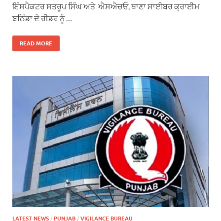
ਇੰਸਪੈਕਟਰ ਸਤਰੂਪ ਸਿੰਘ ਅਤੇ ਐਸਐਚਓ, ਥਾਣਾ ਸਾਈਬਰ ਕ੍ਰਾਈਮ
ਬਠਿੰਡਾ ਦੇ ਰੀਡਰ ਨੂੰ …
READ MORE
LATEST NEWS
/
PUNJAB
/
VIGILANCE BUREAU