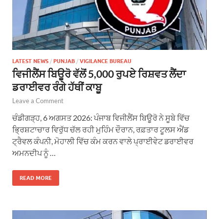
LATEST NEWS
/
PUNJAB
/
VIGILANCE BUREAU
ਵਿਜੀਲੈਂਸ ਬਿਊਰੋ ਵੱਲੋਂ 5,000 ਰੁਪਏ ਰਿਸ਼ਵਤ ਲੈਂਦਾ
ਡਰਾਈਵਰ ਰੰਗੇ ਹੱਥੀਂ ਕਾਬੂ
Leave a Comment
ਚੰਡੀਗੜ੍ਹ, 6 ਅਗਸਤ 2026: ਪੰਜਾਬ ਵਿਜੀਲੈਂਸ ਬਿਊਰੋ ਨੇ ਸੂਬੇ ਵਿੱਚ
ਭ੍ਰਿਸ਼ਟਾਚਾਰ ਵਿਰੁੱਧ ਚੱਲ ਰਹੀ ਮੁਹਿੰਮ ਦੌਰਾਨ, ਰਫ਼ਤਾਰ ਟੂਲਸ ਐਂਡ
ਟ੍ਰੈਵਲ ਕੰਪਨੀ, ਮੋਹਾਲੀ ਵਿੱਚ ਕੰਮ ਕਰਨ ਵਾਲੇ ਪ੍ਰਾਈਵੇਟ ਡਰਾਈਵਰ
ਅਮਨਦੀਪ ਨੂੰ …
READ MORE