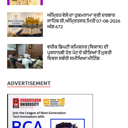
ਅੰਮ੍ਰਿਤ ਵੇਲੇ ਦਾ ਹੁਕਮਨਾਮਾ ਸ੍ਰੀ ਦਰਬਾਰ
ਸਾਹਿਬ ਜੀ,ਅੰਮ੍ਰਿਤਸਰ,ਮਿਤੀ 07-08-2026
ਅੰਗ 672
ਵਧੀਕ ਡਿਪਟੀ ਕਮਿਸ਼ਨਰ (ਵਿਕਾਸ) ਦੀ
ਪ੍ਰਧਾਨਗੀ ਹੇਠ ਪੇਟ ਦੇ ਕੀੜਿਆਂ ਤੋਂ ਮੁਕਤੀ
ਦਿਵਸ ਸਬੰਧੀ ਸਮੀਖਿਆ ਮੀਟਿੰਗ
ADVERTISEMENT