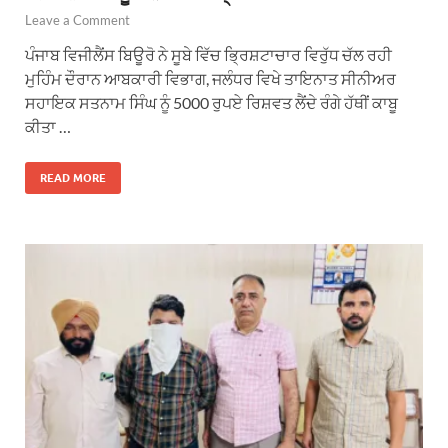
Leave a Comment
ਪੰਜਾਬ ਵਿਜੀਲੈਂਸ ਬਿਊਰੋ ਨੇ ਸੂਬੇ ਵਿੱਚ ਭ੍ਰਿਸ਼ਟਾਚਾਰ ਵਿਰੁੱਧ ਚੱਲ ਰਹੀ
ਮੁਹਿੰਮ ਦੌਰਾਨ ਆਬਕਾਰੀ ਵਿਭਾਗ, ਜਲੰਧਰ ਵਿਖੇ ਤਾਇਨਾਤ ਸੀਨੀਅਰ
ਸਹਾਇਕ ਸਤਨਾਮ ਸਿੰਘ ਨੂੰ 5000 ਰੁਪਏ ਰਿਸ਼ਵਤ ਲੈਂਦੇ ਰੰਗੇ ਹੱਥੀਂ ਕਾਬੂ
ਕੀਤਾ …
READ MORE