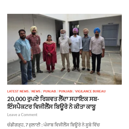
LATEST NEWS
/
NEWS
/
PUNJAB
/
PUNJABI
/
VIGILANCE BUREAU
20,000 ਰੁਪਏ ਰਿਸ਼ਵਤ ਲੈਂਦਾ ਸਹਾਇਕ ਸਬ-
ਇੰਸਪੈਕਟਰ ਵਿਜੀਲੈਂਸ ਬਿਊਰੋ ਨੇ ਕੀਤਾ ਕਾਬੂ
Leave a Comment
ਚੰਡੀਗੜ੍ਹ, 7 ਜੁਲਾਈ : ਪੰਜਾਬ ਵਿਜੀਲੈਂਸ ਬਿਊਰੋ ਨੇ ਸੂਬੇ ਵਿੱਚ