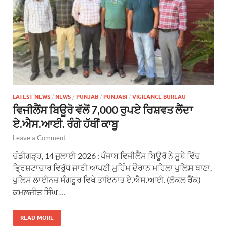
LATEST NEWS
/
NEWS
/
PUNJAB
/
PUNJABI
/
VIGILANCE BUREAU
ਵਿਜੀਲੈਂਸ ਬਿਊਰੋ ਵੱਲੋਂ 7,000 ਰੁਪਏ ਰਿਸ਼ਵਤ ਲੈਂਦਾ
ਏ.ਐਸ.ਆਈ. ਰੰਗੇ ਹੱਥੀਂ ਕਾਬੂ
Leave a Comment
ਚੰਡੀਗੜ੍ਹ, 14 ਜੁਲਾਈ 2026 : ਪੰਜਾਬ ਵਿਜੀਲੈਂਸ ਬਿਊਰੋ ਨੇ ਸੂਬੇ ਵਿੱਚ
ਭ੍ਰਿਸ਼ਟਾਚਾਰ ਵਿਰੁੱਧ ਜਾਰੀ ਆਪਣੀ ਮੁਹਿੰਮ ਦੌਰਾਨ ਮਹਿਲਾ ਪੁਲਿਸ ਥਾਣਾ,
ਪੁਲਿਸ ਲਾਈਨਜ਼ ਸੰਗਰੂਰ ਵਿਖੇ ਤਾਇਨਾਤ ਏ.ਐਸ.ਆਈ. (ਲੋਕਲ ਰੈਂਕ)
ਕਮਲਜੀਤ ਸਿੰਘ …
READ MORE