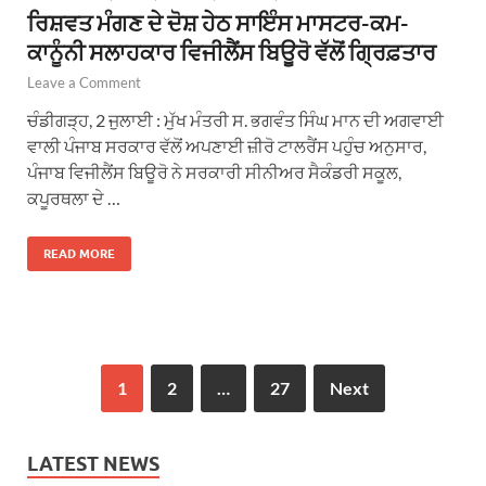
ਰਿਸ਼ਵਤ ਮੰਗਣ ਦੇ ਦੋਸ਼ ਹੇਠ ਸਾਇੰਸ ਮਾਸਟਰ-ਕਮ-
ਕਾਨੂੰਨੀ ਸਲਾਹਕਾਰ ਵਿਜੀਲੈਂਸ ਬਿਊਰੋ ਵੱਲੋਂ ਗ੍ਰਿਫ਼ਤਾਰ
Leave a Comment
ਚੰਡੀਗੜ੍ਹ, 2 ਜੁਲਾਈ : ਮੁੱਖ ਮੰਤਰੀ ਸ. ਭਗਵੰਤ ਸਿੰਘ ਮਾਨ ਦੀ ਅਗਵਾਈ
ਵਾਲੀ ਪੰਜਾਬ ਸਰਕਾਰ ਵੱਲੋਂ ਅਪਣਾਈ ਜ਼ੀਰੋ ਟਾਲਰੈਂਸ ਪਹੁੰਚ ਅਨੁਸਾਰ,
ਪੰਜਾਬ ਵਿਜੀਲੈਂਸ ਬਿਊਰੋ ਨੇ ਸਰਕਾਰੀ ਸੀਨੀਅਰ ਸੈਕੰਡਰੀ ਸਕੂਲ,
ਕਪੂਰਥਲਾ ਦੇ …
READ MORE
1
2
…
27
Next
LATEST NEWS