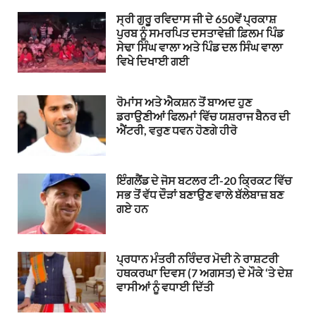
ਸ੍ਰੀ ਗੁਰੂ ਰਵਿਦਾਸ ਜੀ ਦੇ 650ਵੇਂ ਪ੍ਰਕਾਸ਼
ਪੁਰਬ ਨੂੰ ਸਮਰਪਿਤ ਦਸਤਾਵੇਜ਼ੀ ਫ਼ਿਲਮ ਪਿੰਡ
ਸੇਢਾ ਸਿੰਘ ਵਾਲਾ ਅਤੇ ਪਿੰਡ ਦਲ ਸਿੰਘ ਵਾਲਾ
ਵਿਖੇ ਦਿਖਾਈ ਗਈ
ਰੋਮਾਂਸ ਅਤੇ ਐਕਸ਼ਨ ਤੋਂ ਬਾਅਦ ਹੁਣ
ਡਰਾਉਣੀਆਂ ਫਿਲਮਾਂ ਵਿੱਚ ਯਸ਼ਰਾਜ ਬੈਨਰ ਦੀ
ਐਂਟਰੀ, ਵਰੁਣ ਧਵਨ ਹੋਣਗੇ ਹੀਰੋ
ਇੰਗਲੈਂਡ ਦੇ ਜੋਸ ਬਟਲਰ ਟੀ-20 ਕ੍ਰਿਕਟ ਵਿੱਚ
ਸਭ ਤੋਂ ਵੱਧ ਦੌੜਾਂ ਬਣਾਉਣ ਵਾਲੇ ਬੱਲੇਬਾਜ਼ ਬਣ
ਗਏ ਹਨ
ਪ੍ਰਧਾਨ ਮੰਤਰੀ ਨਰਿੰਦਰ ਮੋਦੀ ਨੇ ਰਾਸ਼ਟਰੀ
ਹਥਕਰਘਾ ਦਿਵਸ (7 ਅਗਸਤ) ਦੇ ਮੌਕੇ ‘ਤੇ ਦੇਸ਼
ਵਾਸੀਆਂ ਨੂੰ ਵਧਾਈ ਦਿੱਤੀ