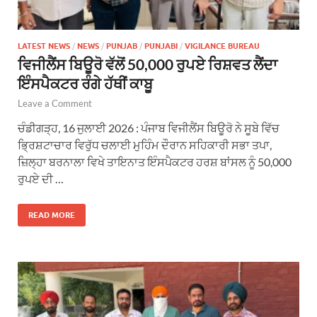
LATEST NEWS
/
NEWS
/
PUNJAB
/
PUNJABI
/
VIGILANCE BUREAU
ਵਿਜੀਲੈਂਸ ਬਿਊਰੋ ਵੱਲੋਂ 50,000 ਰੁਪਏ ਰਿਸ਼ਵਤ ਲੈਂਦਾ
ਇੰਸਪੈਕਟਰ ਰੰਗੇ ਹੱਥੀਂ ਕਾਬੂ
Leave a Comment
ਚੰਡੀਗੜ੍ਹ, 16 ਜੁਲਾਈ 2026 : ਪੰਜਾਬ ਵਿਜੀਲੈਂਸ ਬਿਊਰੋ ਨੇ ਸੂਬੇ ਵਿੱਚ
ਭ੍ਰਿਸ਼ਟਾਚਾਰ ਵਿਰੁੱਧ ਚਲਾਈ ਮੁਹਿੰਮ ਦੌਰਾਨ ਸਹਿਕਾਰੀ ਸਭਾ ਤਪਾ,
ਜ਼ਿਲ੍ਹਾ ਬਰਨਾਲਾ ਵਿਖੇ ਤਾਇਨਾਤ ਇੰਸਪੈਕਟਰ ਹਰਸ਼ ਬਾਂਸਲ ਨੂੰ 50,000
ਰੁਪਏ ਦੀ …
READ MORE