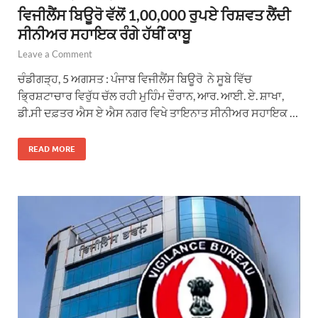
ਵਿਜੀਲੈਂਸ ਬਿਊਰੋ ਵੱਲੋਂ 1,00,000 ਰੁਪਏ ਰਿਸ਼ਵਤ ਲੈਂਦੀ
ਸੀਨੀਅਰ ਸਹਾਇਕ ਰੰਗੇ ਹੱਥੀਂ ਕਾਬੂ
Leave a Comment
ਚੰਡੀਗੜ੍ਹ, 5 ਅਗਸਤ : ਪੰਜਾਬ ਵਿਜੀਲੈਂਸ ਬਿਊਰੋ ਨੇ ਸੂਬੇ ਵਿੱਚ
ਭ੍ਰਿਸ਼ਟਾਚਾਰ ਵਿਰੁੱਧ ਚੱਲ ਰਹੀ ਮੁਹਿੰਮ ਦੌਰਾਨ, ਆਰ. ਆਈ. ਏ. ਸ਼ਾਖਾ,
ਡੀ.ਸੀ ਦਫ਼ਤਰ ਐਸ ਏ ਐਸ ਨਗਰ ਵਿਖੇ ਤਾਇਨਾਤ ਸੀਨੀਅਰ ਸਹਾਇਕ …
READ MORE