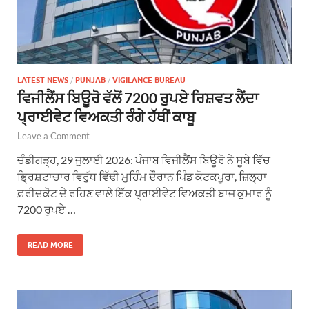
LATEST NEWS
/
PUNJAB
/
VIGILANCE BUREAU
ਵਿਜੀਲੈਂਸ ਬਿਊਰੋ ਵੱਲੋਂ 7200 ਰੁਪਏ ਰਿਸ਼ਵਤ ਲੈਂਦਾ
ਪ੍ਰਾਈਵੇਟ ਵਿਅਕਤੀ ਰੰਗੇ ਹੱਥੀਂ ਕਾਬੂ
Leave a Comment
ਚੰਡੀਗੜ੍ਹ, 29 ਜੁਲਾਈ 2026: ਪੰਜਾਬ ਵਿਜੀਲੈਂਸ ਬਿਊਰੋ ਨੇ ਸੂਬੇ ਵਿੱਚ
ਭ੍ਰਿਸ਼ਟਾਚਾਰ ਵਿਰੁੱਧ ਵਿੱਢੀ ਮੁਹਿੰਮ ਦੌਰਾਨ ਪਿੰਡ ਕੋਟਕਪੂਰਾ, ਜ਼ਿਲ੍ਹਾ
ਫ਼ਰੀਦਕੋਟ ਦੇ ਰਹਿਣ ਵਾਲੇ ਇੱਕ ਪ੍ਰਾਈਵੇਟ ਵਿਅਕਤੀ ਬਾਜ ਕੁਮਾਰ ਨੂੰ
7200 ਰੁਪਏ …
READ MORE