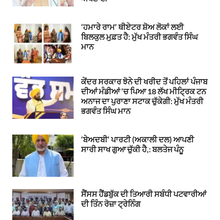
‘ਹਮਾਰੇ ਰਾਮ’ ਥੀਏਟਰ ਸ਼ੋਅ ਲੋਕਾਂ ਲਈ
ਬਿਲਕੁਲ ਮੁਫ਼ਤ ਹੈ: ਮੁੱਖ ਮੰਤਰੀ ਭਗਵੰਤ ਸਿੰਘ
ਮਾਨ
ਕੇਂਦਰ ਸਰਕਾਰ ਝੋਨੇ ਦੀ ਖਰੀਦ ਤੋਂ ਪਹਿਲਾਂ ਪੰਜਾਬ
ਦੀਆਂ ਮੰਡੀਆਂ ‘ਚ ਪਿਆ 18 ਲੱਖ ਮੀਟ੍ਰਿਕ ਟਨ
ਅਨਾਜ ਦਾ ਪੁਰਾਣਾ ਸਟਾਕ ਚੁੱਕੇਗੀ: ਮੁੱਖ ਮੰਤਰੀ
ਭਗਵੰਤ ਸਿੰਘ ਮਾਨ
‘ਬੇਅਦਬੀ’ ਪਾਰਟੀ (ਅਕਾਲੀ ਦਲ) ਆਪਣੀ
ਸਾਰੀ ਸਾਖ ਗੁਆ ਚੁੱਕੀ ਹੈ,: ਬਲਤੇਜ ਪੰਨੂ
ਸੈਂਸਸ ਹੈਂਡਬੁੱਕ ਦੀ ਤਿਆਰੀ ਸਬੰਧੀ ਪਟਵਾਰੀਆਂ
ਦੀ ਤਿੰਨ ਰੋਜ਼ਾ ਟ੍ਰੇਨਿੰਗ