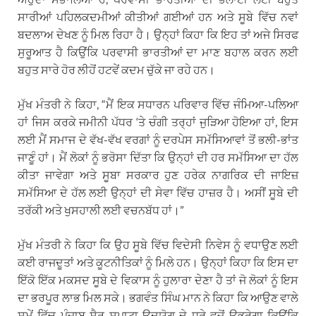
ਸਾਰੀਆਂ ਪਹਿਲਕਦਮੀਆਂ ਕੀਤੀਆਂ ਗਈਆਂ ਹਨ ਅਤੇ ਸੂਬੇ ਵਿੱਚ ਨਵਾਂ
ਬਦਲਾਅ ਦੇਖਣ ਨੂੰ ਮਿਲ ਰਿਹਾ ਹੈ। ਉਨ੍ਹਾਂ ਕਿਹਾ ਕਿ ਇਹ ਤਾਂ ਅਜੇ ਸਿਰਫ
ਸੁਰੂਆਤ ਹੈ ਕਿਉਂਕਿ ਪਰਵਾਸੀ ਭਾਰਤੀਆਂ ਦਾ ਮਾਣ ਬਹਾਲ ਕਰਨ ਲਈ
ਬਹੁਤ ਸਾਰੇ ਹੋਰ ਲੀਹੋਂ ਹਟਵੇਂ ਕਦਮ ਚੁੱਕੇ ਜਾ ਰਹੇ ਹਨ।
ਮੁੱਖ ਮੰਤਰੀ ਨੇ ਕਿਹਾ, “ਮੈਂ ਇਕ ਸਧਾਰਨ ਪਰਿਵਾਰ ਵਿੱਚ ਜੰਮਿਆ-ਪਲਿਆ
ਹਾਂ ਜਿਸ ਕਰਕੇ ਜਮੀਨੀ ਪੱਧਰ ‘ਤੇ ਚੰਗੀ ਤਰ੍ਹਾਂ ਜੁੜਿਆ ਹੋਇਆ ਹਾਂ, ਇਸ
ਲਈ ਮੈਂ ਸਮਾਜ ਦੇ ਵੱਖ-ਵੱਖ ਵਰਗਾਂ ਨੂੰ ਦਰਪੇਸ ਸਮੱਸਿਆਵਾਂ ਤੋਂ ਭਲੀ-ਭਾਂਤ
ਜਾਣੂੰ ਹਾਂ। ਮੈਂ ਲੋਕਾਂ ਨੂੰ ਭਰੋਸਾ ਦਿੱਤਾ ਕਿ ਉਨ੍ਹਾਂ ਦੀ ਹਰ ਸਮੱਸਿਆ ਦਾ ਹੱਲ
ਕੀਤਾ ਜਾਵੇਗਾ ਅਤੇ ਸੂਬਾ ਸਰਕਾਰ ਹੁਣ ਹਰੇਕ ਨਾਗਰਿਕ ਦੀ ਜਾਇਜ਼
ਸਮੱਸਿਆ ਦੇ ਹੱਲ ਲਈ ਉਨ੍ਹਾਂ ਦੀ ਸੇਵਾ ਵਿੱਚ ਹਾਜ਼ਰ ਹੈ। ਅਸੀਂ ਸੂਬੇ ਦੀ
ਤਰੱਕੀ ਅਤੇ ਖੁਸਹਾਲੀ ਲਈ ਵਚਨਬੱਧ ਹਾਂ।”
ਮੁੱਖ ਮੰਤਰੀ ਨੇ ਕਿਹਾ ਕਿ ਉਹ ਸੂਬੇ ਵਿੱਚ ਵਿਦੇਸੀ ਨਿਵੇਸ ਨੂੰ ਵਧਾਉਣ ਲਈ
ਕਈ ਰਾਜਦੂਤਾਂ ਅਤੇ ਕੂਟਨੀਤਿਕਾਂ ਨੂੰ ਮਿਲੇ ਹਨ। ਉਨ੍ਹਾਂ ਕਿਹਾ ਕਿ ਇਸ ਦਾ
ਇੱਕੋ ਇੱਕ ਮਕਸਦ ਸੂਬੇ ਦੇ ਵਿਕਾਸ ਨੂੰ ਹੁਲਾਰਾ ਦੇਣਾ ਹੈ ਤਾਂ ਜੋ ਲੋਕਾਂ ਨੂੰ ਇਸ
ਦਾ ਭਰਪੂਰ ਲਾਭ ਮਿਲ ਸਕੇ। ਭਗਵੰਤ ਸਿੰਘ ਮਾਨ ਨੇ ਕਿਹਾ ਕਿ ਆਉਣ ਵਾਲੇ
ਸਮੇਂ ਵਿੱਚ ਪੰਜਾਬ ਸੈਰ ਸਪਾਟਾ ਉਦਯੋਗ ਦੇ ਧੁਰੇ ਵਜੋਂ ਉਭਰੇਗਾ ਕਿਉਂਕਿ