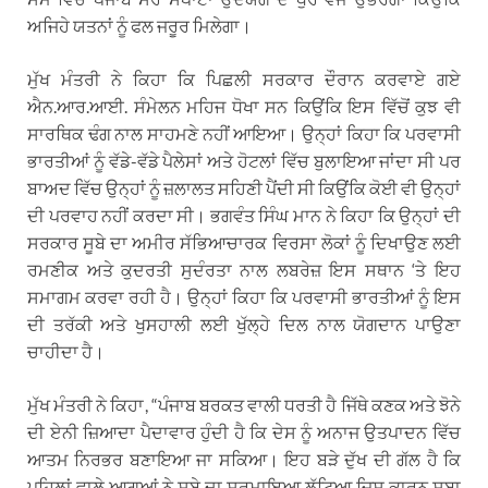
ਅਜਿਹੇ ਯਤਨਾਂ ਨੂੰ ਫਲ ਜਰੂਰ ਮਿਲੇਗਾ।
ਮੁੱਖ ਮੰਤਰੀ ਨੇ ਕਿਹਾ ਕਿ ਪਿਛਲੀ ਸਰਕਾਰ ਦੌਰਾਨ ਕਰਵਾਏ ਗਏ
ਐਨ.ਆਰ.ਆਈ. ਸੰਮੇਲਨ ਮਹਿਜ ਧੋਖਾ ਸਨ ਕਿਉਂਕਿ ਇਸ ਵਿੱਚੋਂ ਕੁਝ ਵੀ
ਸਾਰਥਿਕ ਢੰਗ ਨਾਲ ਸਾਹਮਣੇ ਨਹੀਂ ਆਇਆ। ਉਨ੍ਹਾਂ ਕਿਹਾ ਕਿ ਪਰਵਾਸੀ
ਭਾਰਤੀਆਂ ਨੂੰ ਵੱਡੇ-ਵੱਡੇ ਪੈਲੇਸਾਂ ਅਤੇ ਹੋਟਲਾਂ ਵਿੱਚ ਬੁਲਾਇਆ ਜਾਂਦਾ ਸੀ ਪਰ
ਬਾਅਦ ਵਿੱਚ ਉਨ੍ਹਾਂ ਨੂੰ ਜ਼ਲਾਲਤ ਸਹਿਣੀ ਪੈਂਦੀ ਸੀ ਕਿਉਂਕਿ ਕੋਈ ਵੀ ਉਨ੍ਹਾਂ
ਦੀ ਪਰਵਾਹ ਨਹੀਂ ਕਰਦਾ ਸੀ। ਭਗਵੰਤ ਸਿੰਘ ਮਾਨ ਨੇ ਕਿਹਾ ਕਿ ਉਨ੍ਹਾਂ ਦੀ
ਸਰਕਾਰ ਸੂਬੇ ਦਾ ਅਮੀਰ ਸੱਭਿਆਚਾਰਕ ਵਿਰਸਾ ਲੋਕਾਂ ਨੂੰ ਦਿਖਾਉਣ ਲਈ
ਰਮਣੀਕ ਅਤੇ ਕੁਦਰਤੀ ਸੁਦੰਰਤਾ ਨਾਲ ਲਬਰੇਜ਼ ਇਸ ਸਥਾਨ ‘ਤੇ ਇਹ
ਸਮਾਗਮ ਕਰਵਾ ਰਹੀ ਹੈ। ਉਨ੍ਹਾਂ ਕਿਹਾ ਕਿ ਪਰਵਾਸੀ ਭਾਰਤੀਆਂ ਨੂੰ ਇਸ
ਦੀ ਤਰੱਕੀ ਅਤੇ ਖੁਸਹਾਲੀ ਲਈ ਖੁੱਲ੍ਹੇ ਦਿਲ ਨਾਲ ਯੋਗਦਾਨ ਪਾਉਣਾ
ਚਾਹੀਦਾ ਹੈ।
ਮੁੱਖ ਮੰਤਰੀ ਨੇ ਕਿਹਾ, “ਪੰਜਾਬ ਬਰਕਤ ਵਾਲੀ ਧਰਤੀ ਹੈ ਜਿੱਥੇ ਕਣਕ ਅਤੇ ਝੋਨੇ
ਦੀ ਏਨੀ ਜ਼ਿਆਦਾ ਪੈਦਾਵਾਰ ਹੁੰਦੀ ਹੈ ਕਿ ਦੇਸ ਨੂੰ ਅਨਾਜ ਉਤਪਾਦਨ ਵਿੱਚ
ਆਤਮ ਨਿਰਭਰ ਬਣਾਇਆ ਜਾ ਸਕਿਆ। ਇਹ ਬੜੇ ਦੁੱਖ ਦੀ ਗੱਲ ਹੈ ਕਿ
ਪਹਿਲਾਂ ਵਾਲੇ ਆਗੂਆਂ ਨੇ ਸੂਬੇ ਦਾ ਸਰਮਾਇਆ ਲੁੱਟਿਆ ਜਿਸ ਕਾਰਨ ਸੂਬਾ