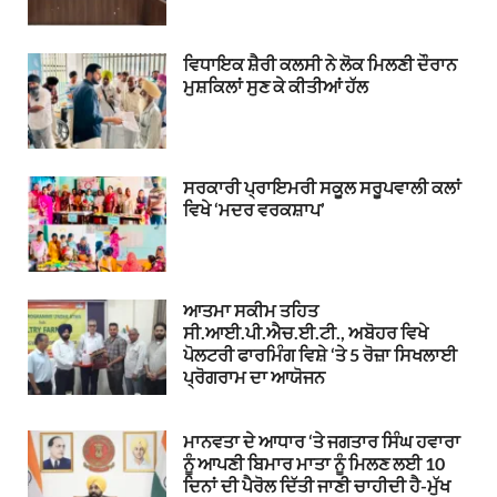
ਵਿਧਾਇਕ ਸ਼ੈਰੀ ਕਲਸੀ ਨੇ ਲੋਕ ਮਿਲਣੀ ਦੌਰਾਨ
ਮੁਸ਼ਕਿਲਾਂ ਸੁਣ ਕੇ ਕੀਤੀਆਂ ਹੱਲ
ਸਰਕਾਰੀ ਪ੍ਰਾਇਮਰੀ ਸਕੂਲ ਸਰੂਪਵਾਲੀ ਕਲਾਂ
ਵਿਖੇ ‘ਮਦਰ ਵਰਕਸ਼ਾਪ’
ਆਤਮਾ ਸਕੀਮ ਤਹਿਤ
ਸੀ.ਆਈ.ਪੀ.ਐਚ.ਈ.ਟੀ., ਅਬੋਹਰ ਵਿਖੇ
ਪੋਲਟਰੀ ਫਾਰਮਿੰਗ ਵਿਸ਼ੇ ‘ਤੇ 5 ਰੋਜ਼ਾ ਸਿਖਲਾਈ
ਪ੍ਰੋਗਰਾਮ ਦਾ ਆਯੋਜਨ
ਮਾਨਵਤਾ ਦੇ ਆਧਾਰ ‘ਤੇ ਜਗਤਾਰ ਸਿੰਘ ਹਵਾਰਾ
ਨੂੰ ਆਪਣੀ ਬਿਮਾਰ ਮਾਤਾ ਨੂੰ ਮਿਲਣ ਲਈ 10
ਦਿਨਾਂ ਦੀ ਪੈਰੋਲ ਦਿੱਤੀ ਜਾਣੀ ਚਾਹੀਦੀ ਹੈ-ਮੁੱਖ