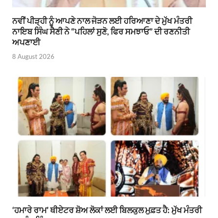
ਨਵੀਂ ਪੀੜ੍ਹੀ ਨੂੰ ਆਪਣੇ ਨਾਲ ਜੋੜਨ ਲਈ ਹਰਿਆਣਾ ਦੇ ਮੁੱਖ ਮੰਤਰੀ
ਨਾਇਬ ਸਿੰਘ ਸੈਣੀ ਨੇ “ਪਹਿਲਾਂ ਸੁਣੋ, ਫਿਰ ਸਮਝਾਓ” ਦੀ ਰਣਨੀਤੀ
ਅਪਣਾਈ
8 August 2026
‘ਹਮਾਰੇ ਰਾਮ’ ਥੀਏਟਰ ਸ਼ੋਅ ਲੋਕਾਂ ਲਈ ਬਿਲਕੁਲ ਮੁਫ਼ਤ ਹੈ: ਮੁੱਖ ਮੰਤਰੀ