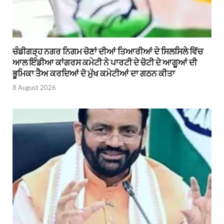
ਚੰਡੀਗੜ੍ਹ ਨਗਰ ਨਿਗਮ ਚੋਣਾਂ ਦੀਆਂ ਤਿਆਰੀਆਂ ਦੇ ਸਿਲਸਿਲੇ ਵਿੱਚ
ਆਲ ਇੰਡੀਆ ਕਾਂਗਰਸ ਕਮੇਟੀ ਨੇ ਪਾਰਟੀ ਦੇ ਚੋਟੀ ਦੇ ਆਗੂਆਂ ਦੀ
ਭੂਮਿਕਾ ਤੈਅ ਕਰਦਿਆਂ ਦੋ ਮੁੱਖ ਕਮੇਟੀਆਂ ਦਾ ਗਠਨ ਕੀਤਾ
8 August 2026