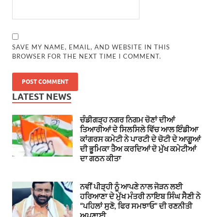
SAVE MY NAME, EMAIL, AND WEBSITE IN THIS
BROWSER FOR THE NEXT TIME I COMMENT.
LATEST NEWS
ਚੰਡੀਗੜ੍ਹ ਨਗਰ ਨਿਗਮ ਚੋਣਾਂ ਦੀਆਂ
ਤਿਆਰੀਆਂ ਦੇ ਸਿਲਸਿਲੇ ਵਿੱਚ ਆਲ ਇੰਡੀਆ
ਕਾਂਗਰਸ ਕਮੇਟੀ ਨੇ ਪਾਰਟੀ ਦੇ ਚੋਟੀ ਦੇ ਆਗੂਆਂ
ਦੀ ਭੂਮਿਕਾ ਤੈਅ ਕਰਦਿਆਂ ਦੋ ਮੁੱਖ ਕਮੇਟੀਆਂ
ਦਾ ਗਠਨ ਕੀਤਾ
ਨਵੀਂ ਪੀੜ੍ਹੀ ਨੂੰ ਆਪਣੇ ਨਾਲ ਜੋੜਨ ਲਈ
ਹਰਿਆਣਾ ਦੇ ਮੁੱਖ ਮੰਤਰੀ ਨਾਇਬ ਸਿੰਘ ਸੈਣੀ ਨੇ
“ਪਹਿਲਾਂ ਸੁਣੋ, ਫਿਰ ਸਮਝਾਓ” ਦੀ ਰਣਨੀਤੀ
ਅਪਣਾਈ