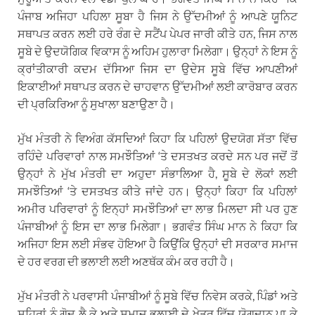
ਪੰਜਾਬ ਅਜਿਹਾ ਪਹਿਲਾ ਸੂਬਾ ਹੈ ਜਿਸ ਨੇ ਉੱਦਮੀਆਂ ਨੂੰ ਆਪਣੇ ਯੂਨਿਟ
ਸਥਾਪਤ ਕਰਨ ਲਈ ਹਰੇ ਰੰਗ ਦੇ ਸਟੈਂਪ ਪੇਪਰ ਜਾਰੀ ਕੀਤੇ ਹਨ, ਜਿਸ ਨਾਲ
ਸੂਬੇ ਦੇ ਉਦਯੋਗਿਕ ਵਿਕਾਸ ਨੂੰ ਅਹਿਮ ਹੁਲਾਰਾ ਮਿਲੇਗਾ। ਉਨ੍ਹਾਂ ਨੇ ਇਸ ਨੂੰ
ਕ੍ਰਾਂਤੀਕਾਰੀ ਕਦਮ ਦੱਸਿਆ ਜਿਸ ਦਾ ਉਦੇਸ ਸੂਬੇ ਵਿੱਚ ਆਪਣੀਆਂ
ਇਕਾਈਆਂ ਸਥਾਪਤ ਕਰਨ ਦੇ ਚਾਹਵਾਨ ਉੱਦਮੀਆਂ ਲਈ ਕਾਰੋਬਾਰ ਕਰਨ
ਦੀ ਪ੍ਰਕਿਰਿਆ ਨੂੰ ਸੁਖਾਲਾ ਬਣਾਉਣਾ ਹੈ।
ਮੁੱਖ ਮੰਤਰੀ ਨੇ ਵਿਅੰਗ ਕੱਸਦਿਆਂ ਕਿਹਾ ਕਿ ਪਹਿਲਾਂ ਉਦਯੋਗ ਸੱਤਾ ਵਿੱਚ
ਰਹਿੰਦੇ ਪਰਿਵਾਰਾਂ ਨਾਲ ਸਮਝੌਤਿਆਂ ‘ਤੇ ਦਸਤਖਤ ਕਰਦੇ ਸਨ ਪਰ ਜਦੋਂ ਤੋਂ
ਉਨ੍ਹਾਂ ਨੇ ਮੁੱਖ ਮੰਤਰੀ ਦਾ ਅਹੁਦਾ ਸੰਭਾਲਿਆ ਹੈ, ਸੂਬੇ ਦੇ ਲੋਕਾਂ ਲਈ
ਸਮਝੌਤਿਆਂ ‘ਤੇ ਦਸਤਖਤ ਕੀਤੇ ਜਾਂਦੇ ਹਨ। ਉਨ੍ਹਾਂ ਕਿਹਾ ਕਿ ਪਹਿਲਾਂ
ਅਮੀਰ ਪਰਿਵਾਰਾਂ ਨੂੰ ਇਨ੍ਹਾਂ ਸਮਝੌਤਿਆਂ ਦਾ ਲਾਭ ਮਿਲਦਾ ਸੀ ਪਰ ਹੁਣ
ਪੰਜਾਬੀਆਂ ਨੂੰ ਇਸ ਦਾ ਲਾਭ ਮਿਲੇਗਾ। ਭਗਵੰਤ ਸਿੰਘ ਮਾਨ ਨੇ ਕਿਹਾ ਕਿ
ਅਜਿਹਾ ਇਸ ਲਈ ਸੰਭਵ ਹੋਇਆ ਹੈ ਕਿਉਂਕਿ ਉਨ੍ਹਾਂ ਦੀ ਸਰਕਾਰ ਸਮਾਜ
ਦੇ ਹਰ ਵਰਗ ਦੀ ਭਲਾਈ ਲਈ ਅਣਥੱਕ ਕੰਮ ਕਰ ਰਹੀ ਹੈ।
ਮੁੱਖ ਮੰਤਰੀ ਨੇ ਪਰਵਾਸੀ ਪੰਜਾਬੀਆਂ ਨੂੰ ਸੂਬੇ ਵਿੱਚ ਨਿਵੇਸ ਕਰਕੇ, ਪਿੰਡਾਂ ਅਤੇ
ਸਹਿਰਾਂ ਨੂੰ ਗੋਦ ਲੈ ਕੇ ਅਤੇ ਸਮਾਜ ਭਲਾਈ ਦੇ ਖੇਤਰ ਵਿੱਚ ਯੋਗਦਾਨ ਪਾ ਕੇ