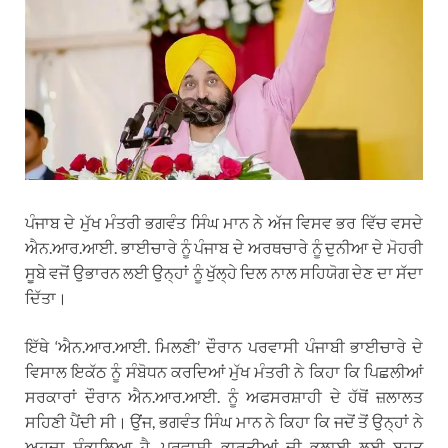
ਪੰਜਾਬ ਦੇ ਮੁੱਖ ਮੰਤਰੀ ਭਗਵੰਤ ਸਿੰਘ ਮਾਨ ਨੇ ਅੱਜ ਵਿਸਵ ਭਰ ਵਿੱਚ ਵਸਦੇ
ਐਨ.ਆਰ.ਆਈ. ਭਾਈਚਾਰੇ ਨੂੰ ਪੰਜਾਬ ਦੇ ਅਰਥਚਾਰੇ ਨੂੰ ਦੁਨੀਆ ਦੇ ਮੋਹਰੀ
ਸੂਬੇ ਵਜੋਂ ਉਭਾਰਨ ਲਈ ਉਨ੍ਹਾਂ ਨੂੰ ਖੁੱਲ੍ਹੇ ਦਿਲ ਨਾਲ ਸਹਿਯੋਗ ਦੇਣ ਦਾ ਸੱਦਾ
ਦਿੱਤਾ।
ਇੱਥੇ ‘ਐਨ.ਆਰ.ਆਈ. ਮਿਲਣੀ’ ਦੌਰਾਨ ਪਰਵਾਸੀ ਪੰਜਾਬੀ ਭਾਈਚਾਰੇ ਦੇ
ਵਿਸਾਲ ਇਕੱਠ ਨੂੰ ਸੰਬੋਧਨ ਕਰਦਿਆਂ ਮੁੱਖ ਮੰਤਰੀ ਨੇ ਕਿਹਾ ਕਿ ਪਿਛਲੀਆਂ
ਸਰਕਾਰਾਂ ਦੌਰਾਨ ਐਨ.ਆਰ.ਆਈ. ਨੂੰ ਅਫਸਰਸ਼ਾਹੀ ਦੇ ਹੱਥੋਂ ਜ਼ਲਾਲਤ
ਸਹਿਣੀ ਪੈਂਦੀ ਸੀ। ਉਂਜ, ਭਗਵੰਤ ਸਿੰਘ ਮਾਨ ਨੇ ਕਿਹਾ ਕਿ ਜਦੋਂ ਤੋਂ ਉਨ੍ਹਾਂ ਨੇ
ਅਹੁਦਾ ਸੰਭਾਲਿਆ ਹੈ, ਪਰਵਾਸੀ ਭਾਰਤੀਆਂ ਦੀ ਭਲਾਈ ਲਈ ਬਹੁਤ