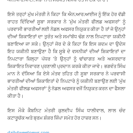
ਇਸੇ ਤਰ੍ਹਾਂ ਮੁੱਖ ਮੰਤਰੀ ਨੇ ਕਿਹਾ ਕਿ ਐਨ.ਆਰ.ਆਈਜ ਨੂੰ ਇੱਕ ਹੋਰ ਵੱਡੀ
ਰਾਹਤ ਦਿੰਦਿਆਂ ਸੂਬਾ ਸਰਕਾਰ ਨੇ ‘ਮੁੱਖ ਮੰਤਰੀ ਫੀਲਡ ਅਫਸਰਾਂ’ ਨੂੰ
ਪਰਵਾਸੀ ਭਾਰਤੀਆਂ ਲਈ ਨੋਡਲ ਅਫਸਰ ਨਿਯੁਕਤ ਕੀਤਾ ਹੈ ਤਾਂ ਜੋ ਉਨ੍ਹਾਂ
ਦੀਆਂ ਸ਼ਿਕਾਇਤਾਂ ਦਾ ਤੁਰੰਤ ਅਤੇ ਸਮਾਂਬੱਧ ਢੰਗ ਨਾਲ ਨਿਪਟਾਰਾ ਯਕੀਨੀ
ਬਣਾਇਆ ਜਾ ਸਕੇ। ਉਨ੍ਹਾਂ ਜੋਰ ਦੇ ਕੇ ਕਿਹਾ ਕਿ ਇਸ ਕਦਮ ਦਾ ਉਦੇਸ
ਇਹ ਯਕੀਨੀ ਬਣਾਉਣਾ ਹੈ ਕਿ ਸੂਬੇ ਦੇ ਵਸਨੀਕਾਂ ਦੀਆਂ ਸ਼ਿਕਾਇਤਾਂ ਦਾ
ਨਿਪਟਾਰਾ ਜ਼ਿਲ੍ਹਾ ਪੱਧਰ ‘ਤੇ ਉਨ੍ਹਾਂ ਨੂੰ ਢਾਂਚਾਗਤ ਅਤੇ ਅਸਰਦਾਰ
ਸ਼ਿਕਾਇਤ ਨਿਵਾਰਣ ਪ੍ਰਣਾਲੀ ਪ੍ਰਦਾਨ ਕਰਕੇ ਕੀਤਾ ਜਾਵੇ। ਭਗਵੰਤ ਸਿੰਘ
ਮਾਨ ਨੇ ਦੱਸਿਆ ਕਿ ਏਸੇ ਮੰਤਵ ਤਹਿਤ ਹੀ ਸੂਬਾ ਸਰਕਾਰ ਨੇ ਪਰਵਾਸੀ
ਭਾਰਤੀਆਂ ਦੀਆਂ ਸ਼ਿਕਾਇਤਾਂ ਦੇ ਨਿਪਟਾਰੇ ਨੂੰ ਯਕੀਨੀ ਬਣਾਉਣ ਲਈ ‘ਮੁੱਖ
ਮੰਤਰੀ ਫੀਲਡ ਅਫਸਰਾਂ’ ਨੂੰ ਨੋਡਲ ਅਫਸਰ ਵਜੋਂ ਨਿਯੁਕਤ ਕਰਨ ਦਾ ਫੈਸਲਾ
ਕੀਤਾ ਹੈ।
ਇਸ ਮੌਕੇ ਕੈਬਨਿਟ ਮੰਤਰੀ ਕੁਲਦੀਪ ਸਿੰਘ ਧਾਲੀਵਾਲ, ਲਾਲ ਚੰਦ
ਕਟਾਰੂਚੱਕ ਅਤੇ ਬ੍ਰਮ ਸ਼ੰਕਰ ਜਿੰਪਾ ਸਮੇਤ ਹੋਰ ਹਾਜ਼ਰ ਸਨ।
dailytweetnews.com