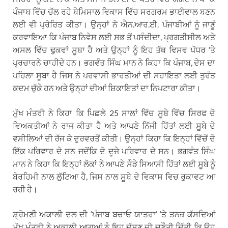
ਪੰਜਾਬ ਵਿੱਚ ਚੱਲ ਰਹੇ ਬੇਮਿਸਾਲ ਵਿਕਾਸ ਵਿੱਚ ਸਰਗਰਮ ਭਾਈਵਾਲ ਬਣਨ
ਲਈ ਵੀ ਪ੍ਰੇਰਿਤ ਕੀਤਾ। ਉਨ੍ਹਾਂ ਨੇ ਐਨ.ਆਰ.ਈ. ਪੰਜਾਬੀਆਂ ਨੂੰ ਜਾਣੂੰ
ਕਰਵਾਇਆ ਕਿ ਪੰਜਾਬ ਨਿਵੇਸ ਲਈ ਸਭ ਤੋਂ ਪਸੰਦੀਦਾ, ਪ੍ਰਗਤੀਸੀਲ ਅਤੇ
ਅਸਲ ਵਿੱਚ ਢੁਕਵਾਂ ਸੂਬਾ ਹੈ ਅਤੇ ਉਨ੍ਹਾਂ ਨੂੰ ਇਹ ਤੱਥ ਵਿਸਵ ਪੱਧਰ ‘ਤੇ
ਪ੍ਰਚਾਰਨੇ ਚਾਹੀਦੇ ਹਨ। ਭਗਵੰਤ ਸਿੰਘ ਮਾਨ ਨੇ ਕਿਹਾ ਕਿ ਪੰਜਾਬ, ਦੇਸ ਦਾ
ਪਹਿਲਾ ਸੂਬਾ ਹੈ ਜਿਸ ਨੇ ਪਰਵਾਸੀ ਭਾਰਤੀਆਂ ਦੀ ਸਹਾਇਤਾ ਲਈ ਤੁਰੰਤ
ਕਦਮ ਚੁੱਕੇ ਹਨ ਅਤੇ ਉਨ੍ਹਾਂ ਦੀਆਂ ਸ਼ਿਕਾਇਤਾਂ ਦਾ ਨਿਪਟਾਰਾ ਕੀਤਾ।
ਮੁੱਖ ਮੰਤਰੀ ਨੇ ਕਿਹਾ ਕਿ ਪਿਛਲੇ 25 ਸਾਲਾਂ ਵਿੱਚ ਸੂਬੇ ਵਿੱਚ ਸਿਰਫ ਦੋ
ਵਿਅਕਤੀਆਂ ਨੇ ਰਾਜ ਕੀਤਾ ਹੈ ਅਤੇ ਆਪਣੇ ਨਿੱਜੀ ਹਿੱਤਾਂ ਲਈ ਸੂਬੇ ਦੇ
ਵਸੀਲਿਆਂ ਦੀ ਰੱਜ ਕੇ ਦੁਰਵਰਤੋਂ ਕੀਤੀ। ਉਨ੍ਹਾਂ ਕਿਹਾ ਕਿ ਇਨ੍ਹਾਂ ਵਿੱਚੋਂ ਦੋ
ਇੱਕ ਪਰਿਵਾਰ ਦੇ ਸਨ ਜਦੋਂਕਿ ਦੋ ਦੂਜੇ ਪਰਿਵਾਰ ਦੇ ਸਨ। ਭਗਵੰਤ ਸਿੰਘ
ਮਾਨ ਨੇ ਕਿਹਾ ਕਿ ਇਨ੍ਹਾਂ ਲੋਕਾਂ ਨੇ ਆਪਣੇ ਸੌੜੇ ਸਿਆਸੀ ਹਿੱਤਾਂ ਲਈ ਸੂਬੇ ਨੂੰ
ਬੇਰਹਿਮੀ ਨਾਲ ਲੁੱਟਿਆ ਹੈ, ਜਿਸ ਨਾਲ ਸੂਬੇ ਦੇ ਵਿਕਾਸ ਵਿਚ ਰੁਕਾਵਟ ਆ
ਰਹੀ ਹੈ।
ਸ਼੍ਰੋਮਣੀ ਅਕਾਲੀ ਦਲ ਦੀ ‘ਪੰਜਾਬ ਬਚਾਓ ਯਾਤਰਾ’ ‘ਤੇ ਤਨਜ਼ ਕੱਸਦਿਆਂ
ਮੁੱਖ ਮੰਤਰੀ ਨੇ ਅਕਾਲੀ ਆਗੂਆਂ ਨੂੰ ਇਹ ਦੱਸਣ ਦੀ ਚੁਣੌਤੀ ਦਿੱਤੀ ਕਿ ਉਹ