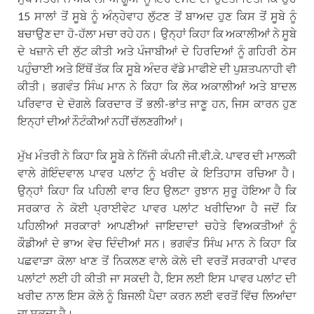
15 ਸਾਲਾਂ ਤੋਂ ਸੂਬੇ ਨੂੰ ਅੰਨ੍ਹੇਵਾਹ ਲੁੱਟਣ ਤੋਂ ਬਾਅਦ ਹੁਣ ਕਿਸ ਤੋਂ ਸੂਬੇ ਨੂੰ
ਬਚਾਉਣ ਦਾ ਹੋ-ਹੱਲਾ ਮਚਾ ਰਹੇ ਹਨ। ਉਨ੍ਹਾਂ ਕਿਹਾ ਕਿ ਅਕਾਲੀਆਂ ਨੇ ਸੂਬੇ
ਦੇ ਖਜ਼ਾਨੇ ਦੀ ਲੁੱਟ ਕੀਤੀ ਅਤੇ ਪੰਜਾਬੀਆਂ ਦੇ ਹਿਰਦਿਆਂ ਨੂੰ ਗਹਿਰੀ ਠੇਸ
ਪਹੁੰਚਾਈ ਅਤੇ ਇੱਥੋਂ ਤੱਕ ਕਿ ਸੂਬੇ ਅੰਦਰ ਵੱਡੇ ਮਾਫੀਏ ਦੀ ਪੁਸ਼ਤਪਨਾਹੀ ਵੀ
ਕੀਤੀ। ਭਗਵੰਤ ਸਿੰਘ ਮਾਨ ਨੇ ਕਿਹਾ ਕਿ ਲੋਕ ਅਕਾਲੀਆਂ ਅਤੇ ਬਾਦਲ
ਪਰਿਵਾਰ ਦੇ ਦੋਗਲੇ ਕਿਰਦਾਰ ਤੋਂ ਭਲੀ-ਭਾਂਤ ਜਾਣੂ ਹਨ, ਜਿਸ ਕਾਰਨ ਹੁਣ
ਇਨ੍ਹਾਂ ਦੀਆਂ ਨੌਟੰਕੀਆਂ ਨਹੀਂ ਚੱਲਣਗੀਆਂ।
ਮੁੱਖ ਮੰਤਰੀ ਨੇ ਕਿਹਾ ਕਿ ਸੂਬੇ ਨੇ ਨਿੱਜੀ ਕੰਪਨੀ ਜੀ.ਵੀ.ਕੇ. ਪਾਵਰ ਦੀ ਮਾਲਕੀ
ਵਾਲੇ ਗੋਇੰਦਵਾਲ ਪਾਵਰ ਪਲਾਂਟ ਨੂੰ ਖਰੀਦ ਕੇ ਇਤਿਹਾਸ ਰਚਿਆ ਹੈ।
ਉਨ੍ਹਾਂ ਕਿਹਾ ਕਿ ਪਹਿਲੀ ਵਾਰ ਇਹ ਉਲਟਾ ਰੁਝਾਨ ਸੁਰੂ ਹੋਇਆ ਹੈ ਕਿ
ਸਰਕਾਰ ਨੇ ਕੋਈ ਪ੍ਰਾਈਵੇਟ ਪਾਵਰ ਪਲਾਂਟ ਖਰੀਦਿਆ ਹੈ ਜਦੋਂ ਕਿ
ਪਹਿਲੀਆਂ ਸਰਕਾਰਾਂ ਆਪਣੀਆਂ ਜਾਇਦਾਦਾਂ ਚਹੇਤੇ ਵਿਅਕਤੀਆਂ ਨੂੰ
ਕੌਡੀਆਂ ਦੇ ਭਾਅ ਵੇਚ ਦਿੰਦੀਆਂ ਸਨ। ਭਗਵੰਤ ਸਿੰਘ ਮਾਨ ਨੇ ਕਿਹਾ ਕਿ
ਪਛਵਾੜਾ ਕੋਲਾ ਖਾਣ ਤੋਂ ਨਿਕਲਣ ਵਾਲੇ ਕੋਲੇ ਦੀ ਵਰਤੋਂ ਸਰਕਾਰੀ ਪਾਵਰ
ਪਲਾਂਟਾਂ ਲਈ ਹੀ ਕੀਤੀ ਜਾ ਸਕਦੀ ਹੈ, ਇਸ ਲਈ ਇਸ ਪਾਵਰ ਪਲਾਂਟ ਦੀ
ਖਰੀਦ ਨਾਲ ਇਸ ਕੋਲੇ ਨੂੰ ਬਿਜਲੀ ਪੈਦਾ ਕਰਨ ਲਈ ਵਰਤੋਂ ਵਿੱਚ ਲਿਆਂਦਾ
ਜਾ ਸਕਦਾ ਹੈ।