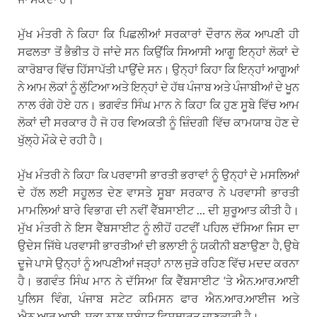
ਮੁੱਖ ਮੰਤਰੀ ਨੇ ਕਿਹਾ ਕਿ ਪਿਛਲੀਆਂ ਸਰਕਾਰਾਂ ਦੌਰਾਨ ਲੋਕ ਆਪਣੀ ਹੀ
ਸਫਲਤਾ ਤੋਂ ਭੈਭੀਤ ਹੋ ਜਾਂਦੇ ਸਨ ਕਿਉਂਕਿ ਸਿਆਸੀ ਆਗੂ ਇਨ੍ਹਾਂ ਲੋਕਾਂ ਦੇ
ਕਾਰੋਬਾਰ ਵਿੱਚ ਹਿੱਸਾਪੱਤੀ ਪਾਉਂਦੇ ਸਨ। ਉਨ੍ਹਾਂ ਕਿਹਾ ਕਿ ਇਨ੍ਹਾਂ ਆਗੂਆਂ
ਨੇ ਆਮ ਲੋਕਾਂ ਨੂੰ ਲੁੱਟਿਆ ਅਤੇ ਇਨ੍ਹਾਂ ਦੇ ਹੱਥ ਪੰਜਾਬ ਅਤੇ ਪੰਜਾਬੀਆਂ ਦੇ ਖੂਨ
ਨਾਲ ਰੰਗੇ ਹੋਏ ਹਨ। ਭਗਵੰਤ ਸਿੰਘ ਮਾਨ ਨੇ ਕਿਹਾ ਕਿ ਹੁਣ ਸੂਬੇ ਵਿੱਚ ਆਮ
ਲੋਕਾਂ ਦੀ ਸਰਕਾਰ ਹੈ ਜੋ ਹਰ ਵਿਅਕਤੀ ਨੂੰ ਜ਼ਿੰਦਗੀ ਵਿੱਚ ਕਾਮਯਾਬ ਹੋਣ ਦੇ
ਖੁੱਲ੍ਹੇ ਮੌਕੇ ਦੇ ਰਹੀ ਹੈ।
ਮੁੱਖ ਮੰਤਰੀ ਨੇ ਕਿਹਾ ਕਿ ਪਰਵਾਸੀ ਭਾਰਤੀ ਭਰਾਵਾਂ ਨੂੰ ਉਨ੍ਹਾਂ ਦੇ ਮਸਲਿਆਂ
ਦੇ ਹੱਲ ਲਈ ਸਹੂਲਤ ਦੇਣ ਵਾਸਤੇ ਸੂਬਾ ਸਰਕਾਰ ਨੇ ਪਰਵਾਸੀ ਭਾਰਤੀ
ਮਾਮਲਿਆਂ ਬਾਰੇ ਵਿਭਾਗ ਦੀ ਨਵੀਂ ਵੈੱਬਸਾਈਟ … ਦੀ ਸ਼ੁਰੂਆਤ ਕੀਤੀ ਹੈ।
ਮੁੱਖ ਮੰਤਰੀ ਨੇ ਇਸ ਵੈੱਬਸਾਈਟ ਨੂੰ ਲੀਹੋਂ ਹਟਵੀਂ ਪਹਿਲ ਦੱਸਿਆ ਜਿਸ ਦਾ
ਉਦੇਸ ਜਿੱਥੇ ਪਰਵਾਸੀ ਭਾਰਤੀਆਂ ਦੀ ਭਲਾਈ ਨੂੰ ਯਕੀਨੀ ਬਣਾਉਣਾ ਹੈ, ਉਥੇ
ਦੂਜੇ ਪਾਸੇ ਉਨ੍ਹਾਂ ਨੂੰ ਆਪਣੀਆਂ ਜੜ੍ਹਾਂ ਨਾਲ ਜੁੜੇ ਰਹਿਣ ਵਿੱਚ ਮਦਦ ਕਰਨਾ
ਹੈ। ਭਗਵੰਤ ਸਿੰਘ ਮਾਨ ਨੇ ਦੱਸਿਆ ਕਿ ਵੈੱਬਸਾਈਟ ‘ਤੇ ਐਨ.ਆਰ.ਆਈ
ਪੁਲਿਸ ਵਿੰਗ, ਪੰਜਾਬ ਸਟੇਟ ਕਮਿਸਨ ਫਾਰ ਐਨ.ਆਰ.ਆਈਜ ਅਤੇ
ਐਨ.ਆਰ.ਆਈ. ਸਭਾ ਨਾਲ ਸਬੰਧਤ ਵਿਸਥਾਰਤ ਜਾਣਕਾਰੀ ਹੈ।