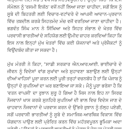
ਸੰਮੇਲਨ ਨੂੰ ‘ਰਸਮੀ ਇਕੱਠ’ ਵਜੋਂ ਨਹੀਂ ਲਿਆ ਜਾਣਾ ਚਾਹੀਦਾ, ਸਗੋਂ ਇਸ ਨੂੰ
ਸੂਬੇ ਦੀ ਬਿਹਤਰੀ ਲਈ ਵਿਚਾਰ-ਵਟਾਂਦਰੇ ਦੇ ਆਪਸੀ ਆਦਾਨ-ਪ੍ਰਦਾਨ
ਵਿੱਚ ਤਬਦੀਲ ਕਰਕੇ ਸਿਹਤਮੰਦ ਮੰਚ ਵਜੋਂ ਵਰਤਿਆ ਜਾਣਾ ਚਾਹੀਦਾ ਹੈ।
ਭਗਵੰਤ ਸਿੰਘ ਮਾਨ ਨੇ ਸਿੱਖਿਆ ਅਤੇ ਸਿਹਤ ਸੰਭਾਲ ਦੇ ਖੇਤਰ ਵਿੱਚ
ਪਰਵਾਸੀ ਭਾਰਤੀਆਂ ਦੇ ਸਹਿਯੋਗ ਲਈ ਉਮੀਦ ਜ਼ਾਹਰ ਕਰਦਿਆਂ ਕਿਹਾ ਕਿ
ਇਸ ਨਾਲ ਇਨ੍ਹਾਂ ਮੁੱਖ ਖੇਤਰਾਂ ਵਿੱਚ ਕਈ ਯੋਜਨਾਵਾਂ ਅਤੇ ਪ੍ਰੋਜੈਕਟਾਂ ਨੂੰ
ਵਿਉਂਦਬੰਦ ਕੀਤਾ ਜਾ ਸਕਦਾ ਹੈ।
ਮੁੱਖ ਮੰਤਰੀ ਨੇ ਕਿਹਾ, “ਸਾਡੀ ਸਰਕਾਰ ਐਨ.ਆਰ.ਆਈ. ਭਾਈਚਾਰੇ ਦੇ
ਜੀਵਨ ਨੂੰ ਵਿਦੇਸਾਂ ਵਾਂਗ ਸੁਖਾਂਵਾ ਅਤੇ ਸੁਹਾਵਣਾ ਬਣਾਉਣ ਲਈ ਉਨ੍ਹਾਂ
ਦੀਆਂ ਖਾਹਿਸਾਂ ਪੂਰਾ ਕਰਨ ਲਈ ਪੂਰੀ ਤਰ੍ਹਾਂ ਵਚਨਬੱਧ ਹੈ ਤਾਂ ਕਿ ਪੰਜਾਬ ਨੂੰ
ਉਨ੍ਹਾਂ ਦੇ ਸੁਪਨਿਆਂ ਦਾ ਘਰ ਬਣਾਇਆ ਜਾ ਸਕੇ। ਮੈਨੂੰ ਪੂਰਾ ਭਰੋਸਾ ਹੈ ਕਿ
‘ਵਤਨ ਵਾਪਸੀ‘ ਦਾ ਰੁਝਾਨ ਸੁਰੂ ਹੋ ਗਿਆ ਹੈ ਜਿਸ ਨਾਲ ਇਹ ਨਾ ਸਿਰਫ
ਨੌਜਵਾਨਾਂ ਖਾਸ ਕਰਕੇ ਸੁਨਹਿਰੇ ਸੁਪਨਿਆਂ ਦੀ ਭਾਲ ਵਿਚ ਵਿਦੇਸ ਜਾਣ ਦੇ
ਚਾਹਵਾਨ ਨੌਜਵਾਨਾਂ ਦੇ ਪਰਵਾਸ ਕਰਨ ਦੇ ਉੱਭਰੇ ਰੁਝਾਨ ਨੂੰ ਠੱਲ੍ਹ ਪਏਗੀ,
ਸਗੋਂ ਪਰਵਾਸੀ ਭਾਰਤੀਆਂ ਨੂੰ ਸੂਬੇ ਦੇ ਸਮਾਜਿਕ-ਆਰਥਿਕ ਵਿਕਾਸ ਵਿੱਚ
ਯੋਗਦਾਨ ਪਾਉਣ ਲਈ ਪ੍ਰੇਰਿਤ ਕਰਨ ਵਿੱਚ ਮਹੱਤਵਪੂਰਨ ਭੂਮਿਕਾ ਅਦਾ
ਕਰੇਗੀ।” ਉਨ੍ਹਾਂ ਨੇ ਪਰਵਾਸੀ ਭਾਰਤੀਆਂ ਨੂੰ ਪੰਜਾਬ ਨੂੰ ਦੇਸ ਦਾ ਮੋਹਰੀ ਸੂਬਾ