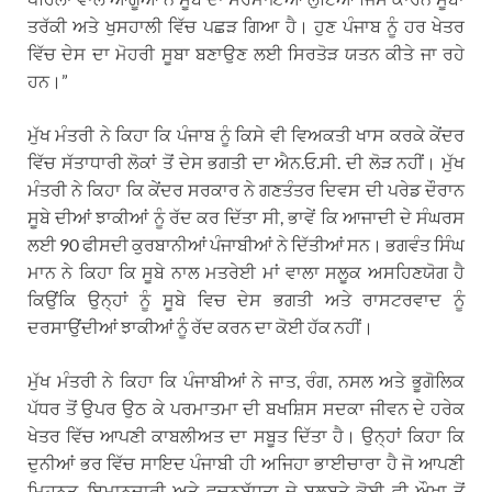
ਤਰੱਕੀ ਅਤੇ ਖੁਸਹਾਲੀ ਵਿੱਚ ਪਛੜ ਗਿਆ ਹੈ। ਹੁਣ ਪੰਜਾਬ ਨੂੰ ਹਰ ਖੇਤਰ
ਵਿੱਚ ਦੇਸ ਦਾ ਮੋਹਰੀ ਸੂਬਾ ਬਣਾਉਣ ਲਈ ਸਿਰਤੋੜ ਯਤਨ ਕੀਤੇ ਜਾ ਰਹੇ
ਹਨ।”
ਮੁੱਖ ਮੰਤਰੀ ਨੇ ਕਿਹਾ ਕਿ ਪੰਜਾਬ ਨੂੰ ਕਿਸੇ ਵੀ ਵਿਅਕਤੀ ਖਾਸ ਕਰਕੇ ਕੇਂਦਰ
ਵਿੱਚ ਸੱਤਾਧਾਰੀ ਲੋਕਾਂ ਤੋਂ ਦੇਸ ਭਗਤੀ ਦਾ ਐਨ.ਓ.ਸੀ. ਦੀ ਲੋੜ ਨਹੀਂ। ਮੁੱਖ
ਮੰਤਰੀ ਨੇ ਕਿਹਾ ਕਿ ਕੇਂਦਰ ਸਰਕਾਰ ਨੇ ਗਣਤੰਤਰ ਦਿਵਸ ਦੀ ਪਰੇਡ ਦੌਰਾਨ
ਸੂਬੇ ਦੀਆਂ ਝਾਕੀਆਂ ਨੂੰ ਰੱਦ ਕਰ ਦਿੱਤਾ ਸੀ, ਭਾਵੇਂ ਕਿ ਆਜਾਦੀ ਦੇ ਸੰਘਰਸ
ਲਈ 90 ਫੀਸਦੀ ਕੁਰਬਾਨੀਆਂ ਪੰਜਾਬੀਆਂ ਨੇ ਦਿੱਤੀਆਂ ਸਨ। ਭਗਵੰਤ ਸਿੰਘ
ਮਾਨ ਨੇ ਕਿਹਾ ਕਿ ਸੂਬੇ ਨਾਲ ਮਤਰੇਈ ਮਾਂ ਵਾਲਾ ਸਲੂਕ ਅਸਹਿਣਯੋਗ ਹੈ
ਕਿਉਂਕਿ ਉਨ੍ਹਾਂ ਨੂੰ ਸੂਬੇ ਵਿਚ ਦੇਸ ਭਗਤੀ ਅਤੇ ਰਾਸਟਰਵਾਦ ਨੂੰ
ਦਰਸਾਉਂਦੀਆਂ ਝਾਕੀਆਂ ਨੂੰ ਰੱਦ ਕਰਨ ਦਾ ਕੋਈ ਹੱਕ ਨਹੀਂ।
ਮੁੱਖ ਮੰਤਰੀ ਨੇ ਕਿਹਾ ਕਿ ਪੰਜਾਬੀਆਂ ਨੇ ਜਾਤ, ਰੰਗ, ਨਸਲ ਅਤੇ ਭੂਗੋਲਿਕ
ਪੱਧਰ ਤੋਂ ਉਪਰ ਉਠ ਕੇ ਪਰਮਾਤਮਾ ਦੀ ਬਖਸ਼ਿਸ ਸਦਕਾ ਜੀਵਨ ਦੇ ਹਰੇਕ
ਖੇਤਰ ਵਿੱਚ ਆਪਣੀ ਕਾਬਲੀਅਤ ਦਾ ਸਬੂਤ ਦਿੱਤਾ ਹੈ। ਉਨ੍ਹਾਂ ਕਿਹਾ ਕਿ
ਦੁਨੀਆਂ ਭਰ ਵਿੱਚ ਸਾਇਦ ਪੰਜਾਬੀ ਹੀ ਅਜਿਹਾ ਭਾਈਚਾਰਾ ਹੈ ਜੋ ਆਪਣੀ
ਮਿਹਨਤ, ਇਮਾਨਦਾਰੀ ਅਤੇ ਵਚਨਬੱਧਤਾ ਦੇ ਬਲਬੂਤੇ ਕੋਈ ਵੀ ਔਖਾ ਤੋਂ