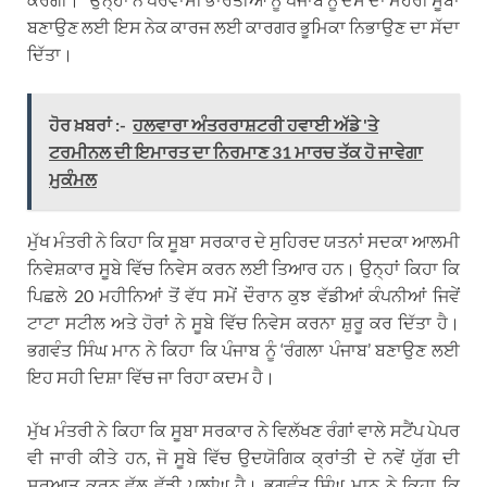
ਬਣਾਉਣ ਲਈ ਇਸ ਨੇਕ ਕਾਰਜ ਲਈ ਕਾਰਗਰ ਭੂਮਿਕਾ ਨਿਭਾਉਣ ਦਾ ਸੱਦਾ
ਦਿੱਤਾ।
ਹੋਰ ਖ਼ਬਰਾਂ :-
ਹਲਵਾਰਾ ਅੰਤਰਰਾਸ਼ਟਰੀ ਹਵਾਈ ਅੱਡੇ 'ਤੇ
ਟਰਮੀਨਲ ਦੀ ਇਮਾਰਤ ਦਾ ਨਿਰਮਾਣ 31 ਮਾਰਚ ਤੱਕ ਹੋ ਜਾਵੇਗਾ
ਮੁਕੰਮਲ
ਮੁੱਖ ਮੰਤਰੀ ਨੇ ਕਿਹਾ ਕਿ ਸੂਬਾ ਸਰਕਾਰ ਦੇ ਸੁਹਿਰਦ ਯਤਨਾਂ ਸਦਕਾ ਆਲਮੀ
ਨਿਵੇਸ਼ਕਾਰ ਸੂਬੇ ਵਿੱਚ ਨਿਵੇਸ ਕਰਨ ਲਈ ਤਿਆਰ ਹਨ। ਉਨ੍ਹਾਂ ਕਿਹਾ ਕਿ
ਪਿਛਲੇ 20 ਮਹੀਨਿਆਂ ਤੋਂ ਵੱਧ ਸਮੇਂ ਦੌਰਾਨ ਕੁਝ ਵੱਡੀਆਂ ਕੰਪਨੀਆਂ ਜਿਵੇਂ
ਟਾਟਾ ਸਟੀਲ ਅਤੇ ਹੋਰਾਂ ਨੇ ਸੂਬੇ ਵਿੱਚ ਨਿਵੇਸ ਕਰਨਾ ਸ਼ੁਰੂ ਕਰ ਦਿੱਤਾ ਹੈ।
ਭਗਵੰਤ ਸਿੰਘ ਮਾਨ ਨੇ ਕਿਹਾ ਕਿ ਪੰਜਾਬ ਨੂੰ ‘ਰੰਗਲਾ ਪੰਜਾਬ’ ਬਣਾਉਣ ਲਈ
ਇਹ ਸਹੀ ਦਿਸ਼ਾ ਵਿੱਚ ਜਾ ਰਿਹਾ ਕਦਮ ਹੈ।
ਮੁੱਖ ਮੰਤਰੀ ਨੇ ਕਿਹਾ ਕਿ ਸੂਬਾ ਸਰਕਾਰ ਨੇ ਵਿਲੱਖਣ ਰੰਗਾਂ ਵਾਲੇ ਸਟੈਂਪ ਪੇਪਰ
ਵੀ ਜਾਰੀ ਕੀਤੇ ਹਨ, ਜੋ ਸੂਬੇ ਵਿੱਚ ਉਦਯੋਗਿਕ ਕ੍ਰਾਂਤੀ ਦੇ ਨਵੇਂ ਯੁੱਗ ਦੀ
ਸੁਰੂਆਤ ਕਰਨ ਵੱਲ ਵੱਡੀ ਪੁਲਾਂਘ ਹੈ। ਭਗਵੰਤ ਸਿੰਘ ਮਾਨ ਨੇ ਕਿਹਾ ਕਿ