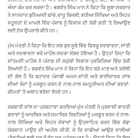
ਔਖਾ ਕੰਮ ਕਰ ਸਕਦਾ ਹੈ। ਭਗਵੰਤ ਸਿੰਘ ਮਾਨ ਨੇ ਕਿਹਾ ਕਿ ਸੂਬਾ ਸਰਕਾਰ
ਨੇ ਸਾਨਦਾਰ ਬੁਨਿਆਦੀ ਢਾਂਚੇ, ਵਾਧੂ ਬਿਜਲੀ, ਵਧੀਆ ਸਿੱਖਿਆ ਅਤੇ ਸਿਹਤ
ਸਹੂਲਤਾਂ ਦੇ ਮਾਮਲੇ ਵਿੱਚ ਪੰਜਾਬ ਨੂੰ ਵਿਕਾਸ ਦੀ ਤੇਜ਼ੀ ਗਤੀ ‘ਤੇ ਲਿਆਉਣ
ਲਈ ਠੋਸ ਉਪਰਾਲੇ ਕੀਤੇ ਹਨ।
ਮੁੱਖ ਮੰਤਰੀ ਨੇ ਕਿਹਾ ਕਿ ਇਹ ਸਭ ਕੁਝ ਸੂਬੇ ਵਿੱਚ ਫਿਰਕੂ ਸਦਭਾਵਨਾ, ਸਾਂਤੀ
ਅਤੇ ਸਦਭਾਵਨਾ ਭਰੇ ਮਾਹੌਲ ਸਦਕਾ ਸੰਭਵ ਹੋਇਆ ਹੈ। ਉਨ੍ਹਾਂ ਕਿਹਾ ਕਿ
ਸਾਂਤਮਈ ਮਾਹੌਲ ਨੇ ਪੰਜਾਬ ਦੀ ਸਮੁੱਚੀ ਵਿਕਾਸ ਪ੍ਰਕਿਰਿਆ ਵਿੱਚ ਤੇਜ਼ੀ
ਲਿਆਂਦੀ ਹੈ। ਭਗਵੰਤ ਸਿੰਘ ਮਾਨ ਨੇ ਕਿਹਾ ਕਿ ਇਹ ਬੜੇ ਮਾਣ ਅਤੇ ਤਸੱਲੀ
ਦੀ ਗੱਲ ਹੈ ਕਿ ਬਹਾਦਰ ਪੰਜਾਬੀ ਅਮਨ-ਸਾਂਤੀ ਅਤੇ ਭਾਈਚਾਰਕ ਸਾਂਝ
ਦੀਆਂ ਤੰਦਾਂ ਨੂੰ ਮਜਬੂਤ ਕਰਨ ਦੇ ਨਾਲ-ਨਾਲ ਜਮਹੂਰੀਅਤ ਦੀਆਂ ਕਦਰਾਂ-
ਕੀਮਤਾਂ ‘ਤੇ ਅਥਾਹ ਭਰੋਸਾ ਰੱਖਦੇ ਹਨ।
ਜਜ਼ਬਾਤੀ ਸਾਂਝ ਦਾ ਪ੍ਰਗਟਾਵਾ ਕਰਦਿਆਂ ਮੁੱਖ ਮੰਤਰੀ ਨੇ ਪ੍ਰਵਾਸੀ ਭਾਰਤੀ
ਭਰਾਵਾਂ ਨੂੰ ਆਰਥਿਕ ਅਤੇ ਸਮਾਜਿਕ ਰਿਸ਼ਤਿਆਂ ਨੂੰ ਮਜਬੂਤ ਕਰਨ ਦੇ ਨਾਲ-
ਨਾਲ ਸਿੱਖਿਆ ਅਤੇ ਸਿਹਤ ਸੇਵਾਵਾਂ ਨੂੰ ਉਤਸਾਹਿਤ ਕਰਨ ਵਿੱਚ ਵੱਡਾ
ਯੋਗਦਾਨ ਪਾਉਣ ਦੀ ਅਪੀਲ ਕੀਤੀ, ਜੋ ਕਿ ਸਾਡੀਆਂ ਆਉਣ ਵਾਲੀਆਂ
ਪੀੜ੍ਹੀਆਂ ਲਈ ਸਭ ਤੋਂ ਵੱਧ ਸਭ ਮਹੱਤਵਪੂਰਨ ਹੈ। ਉਨ੍ਹਾਂ ਕਿਹਾ ਕਿ ਇਸ