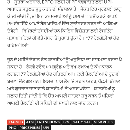
ਹੈ। ਸੂਤਰਾਂ ਅਨੁਸਾਰ, EPFO ​​ਜਲਦੀ ਹੀ PF ਕਢਵਾਉਣ ਲਈ UPI-
ਅਧਾਰਤ ਸਹੂਲਤ ਸ਼ੁਰੂ ਕਰਨ ਦੀ ਸੰਭਾਵਨਾ ਹੈ। ਜੇਕਰ ਇਹ ਪ੍ਰਣਾਲੀ ਲਾਗੂ
ਕੀਤੀ ਜਾਂਦੀ ਹੈ, ਤਾਂ ਇਹ ਕਰਮਚਾਰੀਆਂ ਨੂੰ UPI ਦੀ ਵਰਤੋਂ ਕਰਕੇ ਆਪਣੇ
PF ਫੰਡ ਸਿੱਧੇ ਆਪਣੇ ਬੈਂਕ ਖਾਤਿਆਂ ਵਿੱਚ ਟ੍ਰਾਂਸਫਰ ਕਰਨ ਦੀ ਆਗਿਆ
ਦੇਵੇਗੀ। ਰਿਪੋਰਟਾਂ ਦੱਸਦੀਆਂ ਹਨ ਕਿ ਇਸ ਵਿਸ਼ੇਸ਼ਤਾ ਲਈ ਟੈਸਟਿੰਗ
ਪੜਾਅ ਪਹਿਲਾਂ ਹੀ ਵੱਡੇ ਪੱਧਰ ‘ਤੇ ਪੂਰਾ ਹੋ ਚੁੱਕਾ ਹੈ। *77 ਰੇਲਗੱਡੀਆਂ ਰੱਦ
ਰਹਿਣਗੀਆਂ*
ਜੂਨ ਦੇ ਮਹੀਨੇ ਦੌਰਾਨ ਰੇਲ ਯਾਤਰੀਆਂ ਨੂੰ ਅਸੁਵਿਧਾ ਦਾ ਸਾਹਮਣਾ ਕਰਨਾ ਪੈ
ਸਕਦਾ ਹੈ। ਰੇਲਵੇ ਟਰੈਕ ਅਪਗ੍ਰੇਡ ਅਤੇ ਰੱਖ-ਰਖਾਅ ਦੇ ਕੰਮ ਕਾਰਨ
ਲਗਭਗ 77 ਰੇਲਗੱਡੀਆਂ ਰੱਦ ਰਹਿਣਗੀਆਂ। ਕਈ ਰੇਲਗੱਡੀਆਂ ਦੇ ਰੂਟ ਵੀ
ਬਦਲ ਦਿੱਤੇ ਗਏ ਹਨ। ਇਸਦਾ ਖਾਸ ਤੌਰ ‘ਤੇ ਮਹਾਰਾਸ਼ਟਰ, ਪੱਛਮੀ ਬੰਗਾਲ
ਅਤੇ ਗੁਜਰਾਤ ਜਾਣ ਵਾਲੇ ਯਾਤਰੀਆਂ ‘ਤੇ ਅਸਰ ਪਵੇਗਾ। ਯਾਤਰੀਆਂ ਨੂੰ
ਸਲਾਹ ਦਿੱਤੀ ਜਾਂਦੀ ਹੈ ਕਿ ਉਹ ਆਪਣੀ ਯਾਤਰਾ ਸ਼ੁਰੂ ਕਰਨ ਤੋਂ ਪਹਿਲਾਂ
ਆਪਣੀ ਰੇਲਗੱਡੀ ਦੀ ਸਥਿਤੀ ਦੀ ਸਖਤੀ ਨਾਲ ਜਾਂਚ ਕਰਨ।
TAGGED
ATM
LATEST NEWS
LPG
NATIONAL
NEW RULES
PNG
PRICE HIKES
UPI