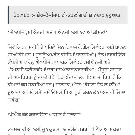
ਹੋਰ ਖ਼ਬਰਾਂ :-
ਸ਼ੇਰ-ਏ-ਪੰਜਾਬ ਟੀ-20 ਲੀਗ ਦੀ ਸ਼ਾਨਦਾਰ ਸ਼ੁਰੂਆਤ
*ਐਲਪੀਜੀ, ਸੀਐਨਜੀ ਅਤੇ ਪੀਐਨਜੀ ਲਈ ਨਵੀਆਂ ਕੀਮਤਾਂ*
ਜਿਵੇਂ ਕਿ ਹਰ ਮਹੀਨੇ ਦੇ ਪਹਿਲੇ ਦਿਨ ਰਿਵਾਜ ਹੈ, ਗੈਸ ਸਿਲੰਡਰਾਂ ਅਤੇ ਬਾਲਣ
ਦੀਆਂ ਕੀਮਤਾਂ 1 ਜੂਨ ਨੂੰ ਅਪਡੇਟ ਕੀਤੀਆਂ ਜਾਣਗੀਆਂ। ਤੇਲ ਮਾਰਕੀਟਿੰਗ
ਕੰਪਨੀਆਂ ਘਰੇਲੂ ਐਲਪੀਜੀ, ਵਪਾਰਕ ਸਿਲੰਡਰਾਂ, ਸੀਐਨਜੀ ਅਤੇ
ਪੀਐਨਜੀ ਲਈ ਨਵੀਆਂ ਦਰਾਂ ਦਾ ਐਲਾਨ ਕਰਨਗੀਆਂ। ਮੌਜੂਦਾ ਬਾਜ਼ਾਰ
ਦੀ ਅਸਥਿਰਤਾ ਨੂੰ ਦੇਖਦੇ ਹੋਏ, ਇਹ ਅੰਦਾਜ਼ਾ ਲਗਾਇਆ ਜਾ ਰਿਹਾ ਹੈ ਕਿ
ਕੀਮਤਾਂ ਵਧ ਸਕਦੀਆਂ ਹਨ। ਹਾਲਾਂਕਿ, ਅੰਤਿਮ ਫੈਸਲਾ ਤੇਲ ਕੰਪਨੀਆਂ
ਦੁਆਰਾ ਆਪਣੀ ਸਮੇਂ-ਸਮੇਂ ‘ਤੇ ਸਮੀਖਿਆ ਪੂਰੀ ਕਰਨ ਤੋਂ ਬਾਅਦ ਹੀ ਲਿਆ
ਜਾਵੇਗਾ।
*ਪੀਐਫ ਫੰਡ ਕਢਵਾਉਣਾ ਆਸਾਨ ਹੋ ਜਾਵੇਗਾ*
ਕਰਮਚਾਰੀਆਂ ਲਈ, ਜੂਨ ਕੁਝ ਸਵਾਗਤਯੋਗ ਖ਼ਬਰਾਂ ਵੀ ਲੈ ਕੇ ਆ ਸਕਦਾ