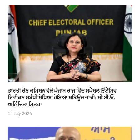
ਭਾਰਤੀ ਚੋਣ ਕਮਿਸ਼ਨ ਵੱਲੋਂ ਪੰਜਾਬ ਰਾਜ ਵਿੱਚ ਸਪੈਸ਼ਲ ਇੰਟੈਂਸਿਵ
ਰਿਵੀਜ਼ਨ ਸਬੰਧੀ ਸੋਧਿਆ ਹੋਇਆ ਸ਼ਡਿਊਲ ਜਾਰੀ: ਸੀ.ਈ.ਓ.
ਅਨਿੰਦਿਤਾ ਮਿਤਰਾ
15 July 2026