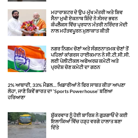
ਮਹਾਰਾਸ਼ਟਰ ਦੇ ਉਪ-ਮੁੱਖ ਮੰਤਰੀ ਅਤੇ ਸ਼ਿਵ
ਸੈਨਾ ਮੁਖੀ ਏਕਨਾਥ ਸ਼ਿੰਦੇ ਨੇ ਸੰਸਦ ਭਵਨ
ਕੰਪਲੈਕਸ ਵਿੱਚ ਪ੍ਰਧਾਨ ਮੰਤਰੀ ਨਰਿੰਦਰ ਮੋਦੀ
ਨਾਲ ਮਹੱਤਵਪੂਰਨ ਮੁਲਾਕਾਤ ਕੀਤੀ
ਨਗਰ ਨਿਗਮ ਚੋਣਾਂ ਅਤੇ ਸੰਗਠਨਾਤਮਕ ਚੋਣਾਂ ਤੋਂ
ਪਹਿਲਾਂ ਕਾਂਗਰਸ ਹਾਈਕਮਾਨ ਨੇ ਸੀ.ਟੀ.ਸੀ.ਸੀ.
ਲਈ ਪੋਲੀਟੀਕਲ ਅਫੇਅਰਜ਼ ਕਮੇਟੀ ਅਤੇ
ਪ੍ਰਦੇਸ਼ ਚੋਣ ਕਮੇਟੀ ਦਾ ਗਠਨ
2% ਆਬਾਦੀ, 33% ਮੈਡਲ… ਖਿਡਾਰੀਆਂ ਨੇ ਫਿਰ ਸਾਬਤ ਕੀਤਾ ਆਪਣਾ
ਲੋਹਾ, ਜਾਣੋ ਕਿਵੇਂ ਭਾਰਤ ਦਾ ‘Sports Powerhouse’ ਬਣਿਆ
ਹਰਿਆਣਾ
ਸ਼ੁੱਕਰਵਾਰ ਨੂੰ ਹੋਈ ਬਾਰਿਸ਼ ਨੇ ਗੁੜਗਾਓਂ ਦੇ ਕਈ
ਇਲਾਕਿਆਂ ਵਿੱਚ ਹੜ੍ਹ ਵਰਗੇ ਹਾਲਾਤ ਬਣਾ
ਦਿੱਤੇ