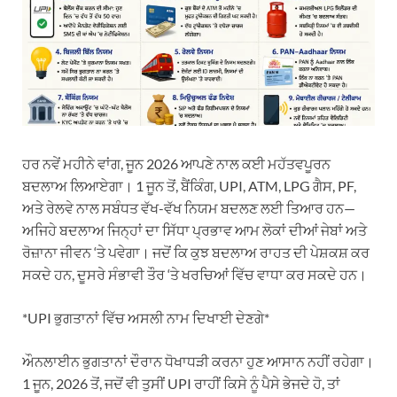
ਹਰ ਨਵੇਂ ਮਹੀਨੇ ਵਾਂਗ, ਜੂਨ 2026 ਆਪਣੇ ਨਾਲ ਕਈ ਮਹੱਤਵਪੂਰਨ
ਬਦਲਾਅ ਲਿਆਏਗਾ। 1 ਜੂਨ ਤੋਂ, ਬੈਂਕਿੰਗ, UPI, ATM, LPG ਗੈਸ, PF,
ਅਤੇ ਰੇਲਵੇ ਨਾਲ ਸਬੰਧਤ ਵੱਖ-ਵੱਖ ਨਿਯਮ ਬਦਲਣ ਲਈ ਤਿਆਰ ਹਨ—
ਅਜਿਹੇ ਬਦਲਾਅ ਜਿਨ੍ਹਾਂ ਦਾ ਸਿੱਧਾ ਪ੍ਰਭਾਵ ਆਮ ਲੋਕਾਂ ਦੀਆਂ ਜੇਬਾਂ ਅਤੇ
ਰੋਜ਼ਾਨਾ ਜੀਵਨ ‘ਤੇ ਪਵੇਗਾ। ਜਦੋਂ ਕਿ ਕੁਝ ਬਦਲਾਅ ਰਾਹਤ ਦੀ ਪੇਸ਼ਕਸ਼ ਕਰ
ਸਕਦੇ ਹਨ, ਦੂਸਰੇ ਸੰਭਾਵੀ ਤੌਰ ‘ਤੇ ਖਰਚਿਆਂ ਵਿੱਚ ਵਾਧਾ ਕਰ ਸਕਦੇ ਹਨ।
*UPI ਭੁਗਤਾਨਾਂ ਵਿੱਚ ਅਸਲੀ ਨਾਮ ਦਿਖਾਈ ਦੇਣਗੇ*
ਔਨਲਾਈਨ ਭੁਗਤਾਨਾਂ ਦੌਰਾਨ ਧੋਖਾਧੜੀ ਕਰਨਾ ਹੁਣ ਆਸਾਨ ਨਹੀਂ ਰਹੇਗਾ।
1 ਜੂਨ, 2026 ਤੋਂ, ਜਦੋਂ ਵੀ ਤੁਸੀਂ UPI ਰਾਹੀਂ ਕਿਸੇ ਨੂੰ ਪੈਸੇ ਭੇਜਦੇ ਹੋ, ਤਾਂ