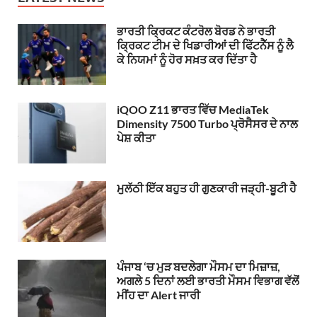
ਭਾਰਤੀ ਕ੍ਰਿਕਟ ਕੰਟਰੋਲ ਬੋਰਡ ਨੇ ਭਾਰਤੀ
ਕ੍ਰਿਕਟ ਟੀਮ ਦੇ ਖਿਡਾਰੀਆਂ ਦੀ ਫਿੱਟਨੈੱਸ ਨੂੰ ਲੈ
ਕੇ ਨਿਯਮਾਂ ਨੂੰ ਹੋਰ ਸਖ਼ਤ ਕਰ ਦਿੱਤਾ ਹੈ
iQOO Z11 ਭਾਰਤ ਵਿੱਚ MediaTek
Dimensity 7500 Turbo ਪ੍ਰੋਸੈਸਰ ਦੇ ਨਾਲ
ਪੇਸ਼ ਕੀਤਾ
ਮੁਲੱਠੀ ਇੱਕ ਬਹੁਤ ਹੀ ਗੁਣਕਾਰੀ ਜੜ੍ਹੀ-ਬੂਟੀ ਹੈ
ਪੰਜਾਬ ‘ਚ ਮੁੜ ਬਦਲੇਗਾ ਮੌਸਮ ਦਾ ਮਿਜ਼ਾਜ਼,
ਅਗਲੇ 5 ਦਿਨਾਂ ਲਈ ਭਾਰਤੀ ਮੌਸਮ ਵਿਭਾਗ ਵੱਲੋਂ
ਮੀਂਹ ਦਾ Alert ਜਾਰੀ