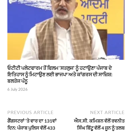
ਓਟੀਟੀ ਪਲੇਟਫਾਰਮ ਤੋਂ ਫਿਲਮ ‘ਸਤਲੁਜ’ ਨੂੰ ਹਟਾਉਣਾ ਪੰਜਾਬ ਦੇ
ਇਤਿਹਾਸ ਨੂੰ ਮਿਟਾਉਣ ਲਈ ਭਾਜਪਾ ਅਤੇ ਕਾਂਗਰਸ ਦੀ ਸਾਜ਼ਿਸ਼:
ਬਲਤੇਜ ਪੰਨੂ
6 July 2026
PREVIOUS ARTICLE
NEXT ARTICLE
ਗੈਂਗਸਟਰਾਂ ‘ਤੇ ਵਾਰ ਦਾ 131ਵਾਂ
ਐਸ.ਸੀ. ਕਮਿਸ਼ਨ ਵੱਲੋਂ ਰਵਨੀਤ
ਦਿਨ: ਪੰਜਾਬ ਪੁਲਿਸ ਵੱਲੋਂ 433
ਸਿੰਘ ਬਿੱਟੂ ਵੱਲੋਂ 4 ਜੂਨ ਨੂੰ ਤਲਬ