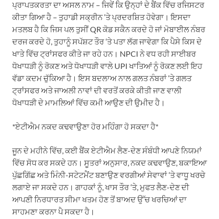
ਪ੍ਰਾਪਤਕਰਤਾ ਦਾ ਅਸਲ ਨਾਮ – ਜਿਵੇਂ ਕਿ ਉਨ੍ਹਾਂ ਦੇ ਬੈਂਕ ਵਿੱਚ ਰਜਿਸਟਰ
ਕੀਤਾ ਗਿਆ ਹੈ – ਤੁਹਾਡੀ ਸਕ੍ਰੀਨ ‘ਤੇ ਪ੍ਰਦਰਸ਼ਿਤ ਹੋਵੇਗਾ। ਇਸਦਾ
ਮਤਲਬ ਹੈ ਕਿ ਜਿਸ ਪਲ ਤੁਸੀਂ QR ਕੋਡ ਸਕੈਨ ਕਰਦੇ ਹੋ ਜਾਂ ਮੋਬਾਈਲ ਨੰਬਰ
ਦਰਜ ਕਰਦੇ ਹੋ, ਤੁਹਾਨੂੰ ਸਪੱਸ਼ਟ ਤੌਰ ‘ਤੇ ਪਤਾ ਲੱਗ ਜਾਵੇਗਾ ਕਿ ਪੈਸੇ ਕਿਸ ਦੇ
ਖਾਤੇ ਵਿੱਚ ਟ੍ਰਾਂਸਫਰ ਕੀਤੇ ਜਾ ਰਹੇ ਹਨ। NPCI ਨੇ ਵਧ ਰਹੀ ਸਾਈਬਰ
ਧੋਖਾਧੜੀ ਨੂੰ ਰੋਕਣ ਅਤੇ ਧੋਖਾਧੜੀ ਵਾਲੇ UPI ਖਾਤਿਆਂ ਨੂੰ ਰੋਕਣ ਲਈ ਇਹ
ਵੱਡਾ ਕਦਮ ਚੁੱਕਿਆ ਹੈ। ਇਸ ਬਦਲਾਅ ਨਾਲ ਗਲਤ ਨੰਬਰਾਂ ‘ਤੇ ਗਲਤ
ਟ੍ਰਾਂਸਫਰ ਅਤੇ ਜਾਅਲੀ ਨਾਵਾਂ ਦੀ ਵਰਤੋਂ ਕਰਕੇ ਕੀਤੀ ਜਾਣ ਵਾਲੀ
ਧੋਖਾਧੜੀ ਦੇ ਮਾਮਲਿਆਂ ਵਿੱਚ ਕਮੀ ਆਉਣ ਦੀ ਉਮੀਦ ਹੈ।
*ਏਟੀਐਮ ਨਕਦ ਕਢਵਾਉਣਾ ਹੋਰ ਮਹਿੰਗਾ ਹੋ ਸਕਦਾ ਹੈ*
ਜੂਨ ਦੇ ਮਹੀਨੇ ਵਿੱਚ, ਕਈ ਬੈਂਕ ਏਟੀਐਮ ਲੈਣ-ਦੇਣ ਸੰਬੰਧੀ ਆਪਣੇ ਨਿਯਮਾਂ
ਵਿੱਚ ਸੋਧ ਕਰ ਸਕਦੇ ਹਨ। ਸੂਤਰਾਂ ਅਨੁਸਾਰ, ਨਕਦ ਕਢਵਾਉਣ, ਬਕਾਇਆ
ਪੁੱਛਗਿੱਛ ਅਤੇ ਮਿੰਨੀ-ਸਟੇਟਮੈਂਟ ਬਣਾਉਣ ਵਰਗੀਆਂ ਸੇਵਾਵਾਂ ‘ਤੇ ਵਾਧੂ ਖਰਚੇ
ਲਗਾਏ ਜਾ ਸਕਦੇ ਹਨ। ਗਾਹਕਾਂ ਨੂੰ, ਖਾਸ ਤੌਰ ‘ਤੇ, ਮੁਫਤ ਲੈਣ-ਦੇਣ ਦੀ
ਆਪਣੀ ਨਿਰਧਾਰਤ ਸੀਮਾ ਖਤਮ ਹੋਣ ਤੋਂ ਬਾਅਦ ਉੱਚ ਖਰਚਿਆਂ ਦਾ
ਸਾਹਮਣਾ ਕਰਨਾ ਪੈ ਸਕਦਾ ਹੈ।