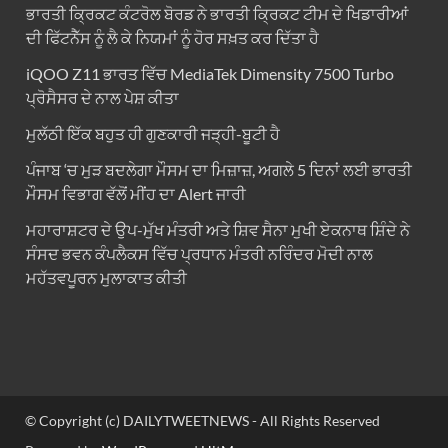
ਭਾਰਤੀ ਕ੍ਰਿਕਟ ਕੰਟਰੋਲ ਬੋਰਡ ਨੇ ਭਾਰਤੀ ਕ੍ਰਿਕਟ ਟੀਮ ਦੇ ਖਿਡਾਰੀਆਂ
ਦੀ ਫਿੱਟਨੈੱਸ ਨੂੰ ਲੈ ਕੇ ਨਿਯਮਾਂ ਨੂੰ ਹੋਰ ਸਖ਼ਤ ਕਰ ਦਿੱਤਾ ਹੈ
iQOO Z11 ਭਾਰਤ ਵਿੱਚ MediaTek Dimensity 7500 Turbo
ਪ੍ਰੋਸੈਸਰ ਦੇ ਨਾਲ ਪੇਸ਼ ਕੀਤਾ
ਮੁਲੱਠੀ ਇੱਕ ਬਹੁਤ ਹੀ ਗੁਣਕਾਰੀ ਜੜ੍ਹੀ-ਬੂਟੀ ਹੈ
ਪੰਜਾਬ ‘ਚ ਮੁੜ ਬਦਲੇਗਾ ਮੌਸਮ ਦਾ ਮਿਜ਼ਾਜ਼, ਅਗਲੇ 5 ਦਿਨਾਂ ਲਈ ਭਾਰਤੀ
ਮੌਸਮ ਵਿਭਾਗ ਵੱਲੋਂ ਮੀਂਹ ਦਾ Alert ਜਾਰੀ
ਮਹਾਰਾਸ਼ਟਰ ਦੇ ਉਪ-ਮੁੱਖ ਮੰਤਰੀ ਅਤੇ ਸ਼ਿਵ ਸੈਨਾ ਮੁਖੀ ਏਕਨਾਥ ਸ਼ਿੰਦੇ ਨੇ
ਸੰਸਦ ਭਵਨ ਕੰਪਲੈਕਸ ਵਿੱਚ ਪ੍ਰਧਾਨ ਮੰਤਰੀ ਨਰਿੰਦਰ ਮੋਦੀ ਨਾਲ
ਮਹੱਤਵਪੂਰਨ ਮੁਲਾਕਾਤ ਕੀਤੀ
© Copyright (c) DAILYTWEETNEWS - All Rights Reserved