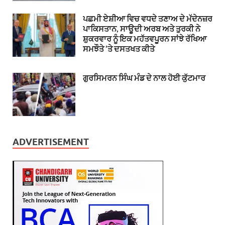
ਪਛਮੀ ਏਸ਼ੀਆ ਵਿਚ ਵਧਦੇ ਤਣਾਅ ਦੇ ਮੱਦੇਨਜ਼ਰ
ਪਾਕਿਸਤਾਨ, ਸਾਊਦੀ ਅਰਬ ਅਤੇ ਤੁਰਕੀ ਨੇ
ਸ਼ੁਕਰਵਾਰ ਨੂੰ ਇਕ ਮਹੱਤਵਪੂਰਨ ਸਾਂਝੇ ਰੱਖਿਆ
ਸਮਝੌਤੇ ’ਤੇ ਦਸਤਖਤ ਕੀਤੇ
ਗੁਰਸਿਮਰਨ ਸਿੰਘ ਮੰਡ ਦੇ ਨਾਲ ਹੋਈ ਕੁੱਟਮਾਰ
ADVERTISEMENT