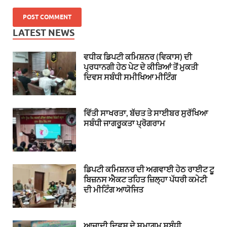
LATEST NEWS
ਵਧੀਕ ਡਿਪਟੀ ਕਮਿਸ਼ਨਰ (ਵਿਕਾਸ) ਦੀ
ਪ੍ਰਧਾਨਗੀ ਹੇਠ ਪੇਟ ਦੇ ਕੀੜਿਆਂ ਤੋਂ ਮੁਕਤੀ
ਦਿਵਸ ਸਬੰਧੀ ਸਮੀਖਿਆ ਮੀਟਿੰਗ
ਵਿੱਤੀ ਸਾਖਰਤਾ, ਬੱਚਤ ਤੇ ਸਾਈਬਰ ਸੁਰੱਖਿਆ
ਸਬੰਧੀ ਜਾਗਰੂਕਤਾ ਪ੍ਰੋਗਰਾਮ
ਡਿਪਟੀ ਕਮਿਸ਼ਨਰ ਦੀ ਅਗਵਾਈ ਹੇਠ ਰਾਈਟ ਟੂ
ਬਿਜ਼ਨਸ ਐਕਟ ਤਹਿਤ ਜ਼ਿਲ੍ਹਾ ਪੱਧਰੀ ਕਮੇਟੀ
ਦੀ ਮੀਟਿੰਗ ਆਯੋਜਿਤ
ਆਜ਼ਾਦੀ ਦਿਵਸ ਦੇ ਸਮਾਗਮ ਸਬੰਧੀ