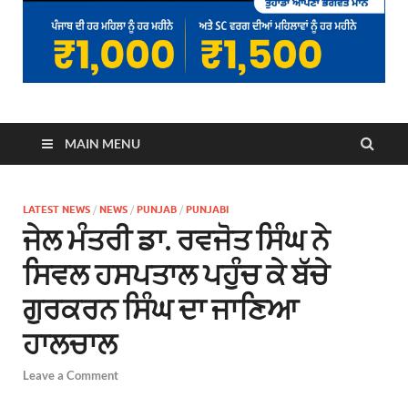
MAIN MENU
LATEST NEWS
/
NEWS
/
PUNJAB
/
PUNJABI
ਜੇਲ ਮੰਤਰੀ ਡਾ. ਰਵਜੋਤ ਸਿੰਘ ਨੇ
ਸਿਵਲ ਹਸਪਤਾਲ ਪਹੁੰਚ ਕੇ ਬੱਚੇ
ਗੁਰਕਰਨ ਸਿੰਘ ਦਾ ਜਾਣਿਆ
ਹਾਲਚਾਲ
Leave a Comment