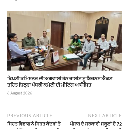
ਡਿਪਟੀ ਕਮਿਸ਼ਨਰ ਦੀ ਅਗਵਾਈ ਹੇਠ ਰਾਈਟ ਟੂ ਬਿਜ਼ਨਸ ਐਕਟ
ਤਹਿਤ ਜ਼ਿਲ੍ਹਾ ਪੱਧਰੀ ਕਮੇਟੀ ਦੀ ਮੀਟਿੰਗ ਆਯੋਜਿਤ
6 August 2026
PREVIOUS ARTICLE
NEXT ARTICLE
ਸਿਹਤ ਵਿਭਾਗ ਨੇ ਸਿਹਤ ਕੇਂਦਰਾਂ ਤੇ
ਪੰਜਾਬ ਦੇ ਸਰਕਾਰੀ ਸਕੂਲਾਂ ਦੇ 72