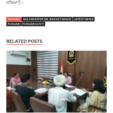
ਸਕਿਆ ਹੈ।
TAGGED
JAIL MINISTER DR. RAVJOT SINGH
LATEST NEWS
PUNJAB
PUNJAB GOVT
RELATED POSTS