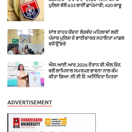
ਪੁਲਿਸ ਵੱਲੋਂ 633 ਥਾਈਂ ਛਾਪੇਮਾਰੀ; 420 ਕਾਬੂ
ਸਾਂਝ ਰਾਹਤ ਕੇਂਦਰ’ ਲੋੜਵੰਦ ਮਹਿਲਾਵਾਂ ਲਈ
ਪੰਜਾਬ ਪੁਲਿਸ ਦੇ ਭਾਈਚਾਰਕ ਸਹਾਇਤਾ ਮਾਡਲ
ਵਜੋਂ ਉੱਭਰੇ
ਐਸ.ਆਈ.ਆਰ.2026 ਦੌਰਾਨ ਬੀ.ਐਲ.ਓਜ.
ਵਲੋਂ ਲਾਮਿਸਾਲ ਸਮਰਪਣ ਭਾਵਨਾ ਨਾਲ ਕੰਮ
ਕੀਤਾ ਗਿਆ: ਸੀ.ਈ.ਓ. ਅਨਿੰਦਿਤਾ ਮਿਤਰਾ
ADVERTISEMENT