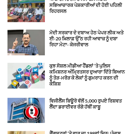
ਸਭਿਆਚਾਰਕ ਪੇਸ਼ਕਾਰੀਆਂ ਦੀ ਹੋਈ ਪਹਿਲੀ
ਰਿਹਰਸਲ
ਮੋਦੀ ਸਰਕਾਰ ਦੇ ਦਬਾਅ ਹੇਠ ਪੇਪਰ ਲੀਕ ਅਤੇ
ਈ-20 ਖ਼ਿਲਾਫ਼ ਉੱਠ ਰਹੀ ਆਵਾਜ਼ ਨੂੰ ਦਬਾ
ਰਿਹਾ ਮੇਟਾ- ਕੇਜਰੀਵਾਲ
ਕੁਝ ਸੋਸ਼ਲ ਮੀਡੀਆ ਹੈਂਡਲਾਂ ’ਤੇ ਪੁਲਿਸ
ਕਮਿਸ਼ਨਰ ਅੰਮ੍ਰਿਤਸਰ ਦੁਆਰਾ ਦਿੱਤੇ ਬਿਆਨ
ਨੂੰ ਤੋੜ-ਮਰੋੜ ਕੇ ਲੋਕਾਂ ਨੂੰ ਗੁਮਰਾਹ ਕਰਨ ਦੀ
ਕੋਸ਼ਿਸ਼
ਵਿਜੀਲੈਂਸ ਬਿਊਰੋ ਵੱਲੋਂ 5,000 ਰੁਪਏ ਰਿਸ਼ਵਤ
ਲੈਂਦਾ ਡਰਾਈਵਰ ਰੰਗੇ ਹੱਥੀਂ ਕਾਬੂ
ਗੈਂਗਸਟਰਾਂ ‘ਤੇ ਵਾਰ ਦਾ 198ਵਾਂ ਦਿਨ: ਪੰਜਾਬ