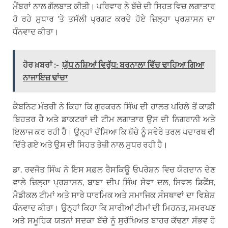
ਮੈਂਬਰਾਂ ਨਾਲ ਗੱਲਬਾਤ ਕੀਤੀ। ਪਰਿਵਾਰ ਨੇ ਬੱਚੇ ਦੀ ਸਿਹਤ ਵਿਚ ਲਗਾਤਾਰ
ਹੋ ਰਹੇ ਸੁਧਾਰ ’ਤੇ ਤਸੱਲੀ ਪ੍ਰਗਟ ਕਰਦੇ ਹੋਏ ਜ਼ਿਲ੍ਹਾ ਪ੍ਰਸ਼ਾਸਨ ਦਾ
ਧੰਨਵਾਦ ਕੀਤਾ।
ਹੋਰ ਖ਼ਬਰਾਂ :-
ਯੁੱਧ ਨਸ਼ਿਆਂ ਵਿਰੁੱਧ: ਬਰਨਾਲਾ ਵਿੱਚ ਢਾਹਿਆ ਗਿਆ
ਨਾਜਾਇਜ਼ ਢਾਂਚਾ
ਕੈਬਨਿਟ ਮੰਤਰੀ ਨੇ ਕਿਹਾ ਕਿ ਗੁਰਕਰਨ ਸਿੰਘ ਦੀ ਹਾਲਤ ਪਹਿਲੇ ਤੋਂ ਕਾਫ਼ੀ
ਬਿਹਤਰ ਹੈ ਅਤੇ ਡਾਕਟਰਾਂ ਦੀ ਟੀਮ ਲਗਾਤਾਰ ਉਸ ਦੀ ਨਿਗਰਾਨੀ ਅਤੇ
ਇਲਾਜ ਕਰ ਰਹੀ ਹੈ। ਉਨ੍ਹਾਂ ਦੱਸਿਆ ਕਿ ਬੱਚੇ ਨੂੰ ਸਵੇਰੇ ਤਰਲ ਪਦਾਰਥ ਵੀ
ਦਿੱਤੇ ਗਏ ਅਤੇ ਉਸ ਦੀ ਸਿਹਤ ਤੇਜ਼ੀ ਨਾਲ ਸੁਧਰ ਰਹੀ ਹੈ।
ਡਾ. ਰਵਜੋਤ ਸਿੰਘ ਨੇ ਇਸ ਸਫ਼ਲ ਰੈਸਕਿਊ ਓਪਰੇਸ਼ਨ ਵਿਚ ਯੋਗਦਾਨ ਦੇਣ
ਵਾਲੇ ਜ਼ਿਲ੍ਹਾ ਪ੍ਰਸ਼ਾਸਨ, ਬਾਬਾ ਦੀਪ ਸਿੰਘ ਸੇਵਾ ਦਲ, ਸਿਵਲ ਡਿਫੈਂਸ,
ਮੈਡੀਕਲ ਟੀਮਾਂ ਅਤੇ ਸਾਰੇ ਧਾਰਮਿਕ ਅਤੇ ਸਮਾਜਿਕ ਸੰਸਥਾਵਾਂ ਦਾ ਵਿਸ਼ੇਸ਼
ਧੰਨਵਾਦ ਕੀਤਾ। ਉਨ੍ਹਾਂ ਕਿਹਾ ਕਿ ਸਾਰੀਆਂ ਟੀਮਾਂ ਦੀ ਮਿਹਨਤ, ਸਮਰਪਣ
ਅਤੇ ਸਮੂਹਿਕ ਯਤਨਾਂ ਸਦਕਾ ਬੱਚੇ ਨੂੰ ਸੁਰੱਖਿਅਤ ਬਾਹਰ ਕੱਢਣਾ ਸੰਭਵ ਹੋ