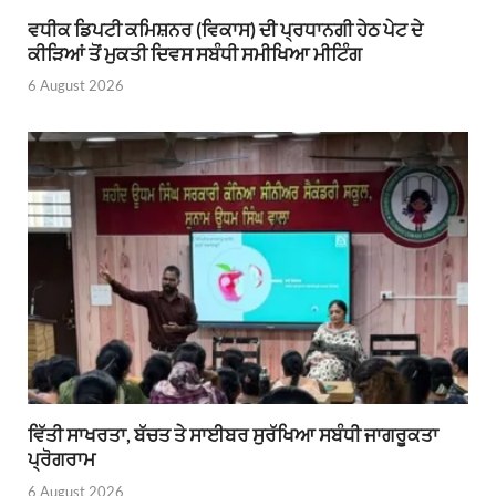
ਵਧੀਕ ਡਿਪਟੀ ਕਮਿਸ਼ਨਰ (ਵਿਕਾਸ) ਦੀ ਪ੍ਰਧਾਨਗੀ ਹੇਠ ਪੇਟ ਦੇ
ਕੀੜਿਆਂ ਤੋਂ ਮੁਕਤੀ ਦਿਵਸ ਸਬੰਧੀ ਸਮੀਖਿਆ ਮੀਟਿੰਗ
6 August 2026
ਵਿੱਤੀ ਸਾਖਰਤਾ, ਬੱਚਤ ਤੇ ਸਾਈਬਰ ਸੁਰੱਖਿਆ ਸਬੰਧੀ ਜਾਗਰੂਕਤਾ
ਪ੍ਰੋਗਰਾਮ
6 August 2026