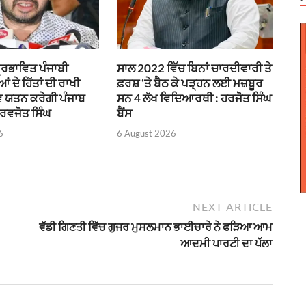
ਪ੍ਰਭਾਵਿਤ ਪੰਜਾਬੀ
ਸਾਲ 2022 ਵਿੱਚ ਬਿਨਾਂ ਚਾਰਦੀਵਾਰੀ ਤੇ
ਦੇ ਹਿੱਤਾਂ ਦੀ ਰਾਖੀ
ਫ਼ਰਸ਼ ‘ਤੇ ਬੈਠ ਕੇ ਪੜ੍ਹਨ ਲਈ ਮਜ਼ਬੂਰ
 ਯਤਨ ਕਰੇਗੀ ਪੰਜਾਬ
ਸਨ 4 ਲੱਖ ਵਿਦਿਆਰਥੀ : ਹਰਜੋਤ ਸਿੰਘ
ਰਵਜੋਤ ਸਿੰਘ
ਬੈਂਸ
6
6 August 2026
NEXT ARTICLE
ਵੱਡੀ ਗਿਣਤੀ ਵਿੱਚ ਗੁਜਰ ਮੁਸਲਮਾਨ ਭਾਈਚਾਰੇ ਨੇ ਫੜਿਆ ਆਮ
ਆਦਮੀ ਪਾਰਟੀ ਦਾ ਪੱਲਾ