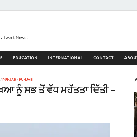
ily Tweet News!
S
EDUCATION
INTERNATIONAL
CONTACT
ABOU
/
PUNJAB
/
PUNJABI
ਆ ਨੂੰ ਸਭ ਤੋਂ ਵੱਧ ਮਹੱਤਤਾ ਦਿੱਤੀ –