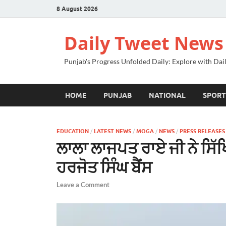
8 August 2026
Daily Tweet News
Punjab's Progress Unfolded Daily: Explore with Da
HOME
PUNJAB
NATIONAL
SPORT
EDUCATION
/
LATEST NEWS
/
MOGA
/
NEWS
/
PRESS RELEASES
ਲਾਲਾ ਲਾਜਪਤ ਰਾਏ ਜੀ ਨੇ ਸਿੱਖਿ
ਹਰਜੋਤ ਸਿੰਘ ਬੈਂਸ
Leave a Comment