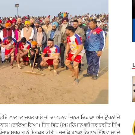
ਲਾਟੀਏ ਲਾਲਾ ਲਾਜਪਤ ਰਾਏ ਜੀ ਦਾ 159ਵਾਂ ਜਨਮ ਦਿਹਾੜਾ ਅੱਜ ਉਹਨਾਂ ਦੇ
ਰ ਨਾਲ ਮਨਾਇਆ ਗਿਆ। ਜਿਸ ਵਿੱਚ ਮੁੱਖ ਮਹਿਮਾਨ ਵਜੋਂ ਸ੍ਰ ਹਰਜੋਤ ਸਿੰਘ
 ਪੰਜਾਬ ਸਰਕਾਰ ਨੇ ਸ਼ਿਰਕਤ ਕੀਤੀ। ਜਦਕਿ ਹਲਕਾ ਨਿਹਾਲ ਸਿੰਘ ਵਾਲਾ ਦੇ