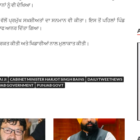
ਾਂ ਨੂੰ ਵੀ ਦੇਖਿਆ।
 ਪ੍ਰਮੁੱਖ ਸਖ਼ਸ਼ੀਅਤਾਂ ਦਾ ਸਨਮਾਨ ਵੀ ਕੀਤਾ। ਇਸ ਤੋਂ ਪਹਿਲਾਂ ਪਿੰਡ
ਾਰਡ ਆਫ ਆਨਰ ਦਿੱਤਾ ਗਿਆ।
ਚ ਸ਼ਿਰਕਤ ਕੀਤੀ ਅਤੇ ਖਿਡਾਰੀਆਂ ਨਾਲ ਮੁਲਾਕਾਤ ਕੀਤੀ।
I JI
CABINET MINISTER HARJOT SINGH BAINS
DAILYTWEETNEWS
JAB GOVERNMENT
PUNJAB GOVT