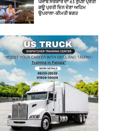
ਪੰਜਾਬ ਸਰਕਾਰ ਦਾ 61 ਰੁਪਏ ਪ੍ਰਤੀ
ਗਊ ਪ੍ਰਤੀ ਦਿਨ ਦੇਣਾ ਅਹਿਮ
ਉਪਰਾਲਾ-ਕੀਮਤੀ ਭਗਤ