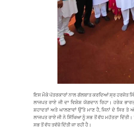
ਇਸ ਮੌਕੇ ਪੱਤਰਕਾਰਾਂ ਨਾਲ ਗੱਲਬਾਤ ਕਰਦਿਆਂ ਸ੍ਰ ਹਰਜੋਤ ਸਿੰਘ
ਲਾਜਪਤ ਰਾਏ ਜੀ ਦਾ ਵਿਸ਼ੇਸ਼ ਯੋਗਦਾਨ ਰਿਹਾ। ਹਰੇਕ ਭਾਰਤ
ਸ਼ਹਾਦਤਾਂ ਅਤੇ ਘਾਲਣਾਵਾਂ ਉੱਤੇ ਮਾਣ ਹੈ, ਜਿਨਾਂ ਦੇ ਸਿਰ ਤੇ
ਲਾਜਪਤ ਰਾਏ ਜੀ ਨੇ ਸਿੱਖਿਆ ਨੂੰ ਸਭ ਤੋਂ ਵੱਧ ਮਹੱਤਤਾ ਦਿੱਤੀ। 
ਸਭ ਤੋਂ ਵੱਧ ਤਵੱਜ਼ੋ ਦਿੱਤੀ ਜਾ ਰਹੀ ਹੈ।