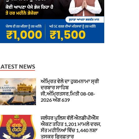
LATEST NEWS
ਅੰਮ੍ਰਿਤ ਵੇਲੇ ਦਾ ਹੁਕਮਨਾਮਾ ਸ੍ਰੀ
ਦਰਬਾਰ ਸਾਹਿਬ
ਜੀ,ਅੰਮ੍ਰਿਤਸਰ,ਮਿਤੀ 08-08-
2026 ਅੰਗ 639
ਜਲੰਧਰ ਪੁਲਿਸ ਵੱਲੋਂ ਐਨਡੀਪੀਐੱਸ
ਐਕਟ ਤਹਿਤ 1,201 ਮਾਮਲੇ ਦਰਜ,
ਸੱਤ ਮਹੀਨਿਆਂ ਵਿੱਚ 1,440 ਨਸ਼ਾ
ਤਸਕਰ ਗ੍ਰਿਫ਼ਤਾਰ