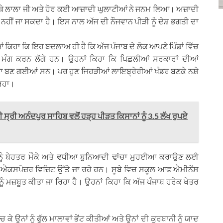
, ਜਿੱਥੇ ਲਾਲਾ ਜੀ ਅਤੇ ਹੋਰ ਕਈ ਆਜ਼ਾਦੀ ਘੁਲਾਟੀਆਂ ਨੇ ਜਨਮ ਲਿਆ। ਅਜ਼ਾਦੀ
ਆ ਨਹੀਂ ਜਾ ਸਕਦਾ ਹੈ। ਇਸ ਨਾਲ ਅੱਜ ਦੀ ਨੌਜਵਾਨ ਪੀੜੀ ਨੂੰ ਦੇਸ਼ ਭਗਤੀ ਦਾ
ਆਂ ਕਿਹਾ ਕਿ ਇਹ ਬਦਲਾਅ ਹੀ ਹੈ ਕਿ ਅੱਜ ਪੰਜਾਬ ਦੇ ਲੋਕ ਆਪਣੇ ਪਿੰਡਾਂ ਵਿੱਚ
ਦੇ ਮੰਗ ਕਰਨ ਲੱਗੇ ਹਨ। ਉਹਨਾਂ ਕਿਹਾ ਕਿ ਪਿਛਲੀਆਂ ਸਰਕਾਰਾਂ ਦੀਆਂ
ਾ ਬਣ ਗਈਆਂ ਸਨ। ਪਰ ਹੁਣ ਜਿਹੜੀਆਂ ਲਾਇਬ੍ਰੇਰੀਆਂ ਖੰਡਰ ਬਣਕੇ ਨਸ਼ੇ
ਰਿਹਾ।
੍ਰੀ ਅਨੰਦਪੁਰ ਸਾਹਿਬ ਵਲੋਂ ਹੜ੍ਹ ਪੀੜਤ ਕਿਸਾਨਾਂ ਨੂੰ 3.5 ਲੱਖ ਰੁਪਏ
 ਨੂੰ ਬੇਹਤਰ ਮੌਕੇ ਅਤੇ ਵਧੀਆ ਬੁਨਿਆਦੀ ਢਾਂਚਾ ਮੁਹਈਆ ਕਰਾਉਣ ਲਈ
ਐਕਸਪੋਜ਼ਰ ਵਿਜ਼ਿਟ ਉੱਤੇ ਜਾ ਰਹੇ ਹਨ। ਸੂਬੇ ਵਿਚ ਸਕੂਲ ਆਫ ਐਮੀਨੇਂਸ
ਨੂੰ ਮਜ਼ਬੂਤ ਕੀਤਾ ਜਾ ਰਿਹਾ ਹੈ। ਉਹਨਾਂ ਕਿਹਾ ਕਿ ਅੱਜ ਪੰਜਾਬ ਹਰੇਕ ਖੇਤਰ
ਚ ਕੇ ਉਨਾਂ ਨੂੰ ਫੁੱਲ ਮਾਲਾਵਾਂ ਭੇਂਟ ਕੀਤੀਆਂ ਅਤੇ ਉਨਾਂ ਦੀ ਕੁਰਬਾਨੀ ਨੂੰ ਯਾਦ