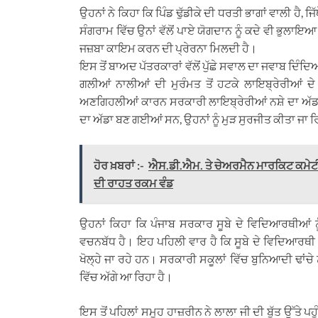
ਉਹਨਾਂ ਨੇ ਕਿਹਾ ਕਿ ਪਿੰਡ ਢੁੱਡੀਕੇ ਦੀ ਧਰਤੀ ਭਾਗਾਂ ਵਾਲੀ ਹੈ
ਸੰਗਰਾਮ ਵਿੱਚ ਉਨਾਂ ਵੱਲੋਂ ਪਾਏ ਯੋਗਦਾਨ ਨੂੰ ਕਦੇ ਵੀ ਭੁਲਾਇ
ਜਜ਼ਬਾ ਕਾਇਮ ਕਰਨ ਦੀ ਪ੍ਰੇਰਨਾ ਮਿਲਦੀ ਹੈ।
ਇਸ ਤੋਂ ਬਾਅਦ ਪੱਤਰਕਾਰਾਂ ਵੱਲੋਂ ਪੁੱਛੇ ਸਵਾਲ ਦਾ ਜਵਾਬ ਦਿੰਦਿ
ਗਲੀਆਂ ਨਾਲੀਆਂ ਦੀ ਮੁਰੰਮਤ ਤੋਂ ਹਟਕੇ ਲਾਇਬ੍ਰੇਰੀਆਂ 
ਅਣਗਿਹਲੀਆਂ ਕਾਰਨ ਸਰਕਾਰੀ ਲਾਇਬ੍ਰੇਰੀਆਂ ਨਸ਼ੇ ਦਾ ਅੱਡ
ਦਾ ਅੱਡਾ ਬਣ ਗਈਆਂ ਸਨ, ਉਹਨਾਂ ਨੂੰ ਮੁੜ ਸੁਰਜੀਤ ਕੀਤਾ ਜਾ 
ਹੋਰ ਖ਼ਬਰਾਂ :-
ਐਸ.ਡੀ.ਐਮ. ਤੇ ਚੇਅਰਮੈਨ ਮਾਰਕਿਟ ਕਮੇਟੀ ਸ
ਦੀ ਰਾਹਤ ਰਕਮ ਵੰਡ
ਉਹਨਾਂ ਕਿਹਾ ਕਿ ਪੰਜਾਬ ਸਰਕਾਰ ਸੂਬੇ ਦੇ ਵਿਦਿਆਰਥੀਆਂ
ਵਚਨਬੱਧ ਹੈ। ਇਹ ਪਹਿਲੀ ਵਾਰ ਹੈ ਕਿ ਸੂਬੇ ਦੇ ਵਿਦਿਆਰਥੀ 
ਖੋਲ੍ਹੇ ਜਾ ਰਹੇ ਹਨ। ਸਰਕਾਰੀ ਸਕੂਲਾਂ ਵਿੱਚ ਬੁਨਿਆਦੀ ਢਾਂਚੇ 
ਵਿੱਚ ਅੱਗੇ ਆ ਰਿਹਾ ਹੈ।
ਇਸ ਤੋਂ ਪਹਿਲਾਂ ਸਮੂਹ ਹਾਜ਼ਰੀਨ ਨੇ ਲਾਲਾ ਜੀ ਦੀ ਬੁੱਤ ਉੱਤੇ ਪਹੁੰ