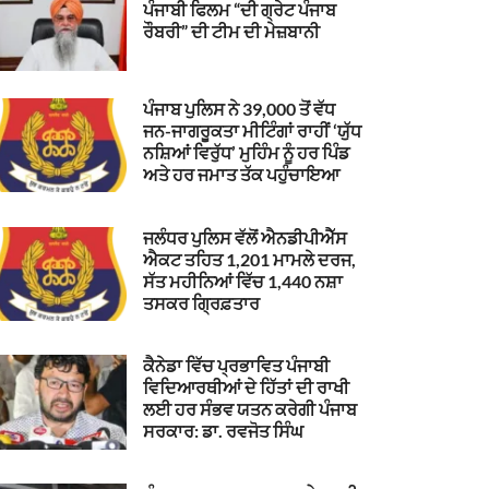
ਪੰਜਾਬੀ ਫਿਲਮ “ਦੀ ਗ੍ਰੇਟ ਪੰਜਾਬ
ਰੌਬਰੀ” ਦੀ ਟੀਮ ਦੀ ਮੇਜ਼ਬਾਨੀ
ਪੰਜਾਬ ਪੁਲਿਸ ਨੇ 39,000 ਤੋਂ ਵੱਧ
ਜਨ-ਜਾਗਰੂਕਤਾ ਮੀਟਿੰਗਾਂ ਰਾਹੀਂ ‘ਯੁੱਧ
ਨਸ਼ਿਆਂ ਵਿਰੁੱਧ’ ਮੁਹਿੰਮ ਨੂੰ ਹਰ ਪਿੰਡ
ਅਤੇ ਹਰ ਜਮਾਤ ਤੱਕ ਪਹੁੰਚਾਇਆ
ਜਲੰਧਰ ਪੁਲਿਸ ਵੱਲੋਂ ਐਨਡੀਪੀਐੱਸ
ਐਕਟ ਤਹਿਤ 1,201 ਮਾਮਲੇ ਦਰਜ,
ਸੱਤ ਮਹੀਨਿਆਂ ਵਿੱਚ 1,440 ਨਸ਼ਾ
ਤਸਕਰ ਗ੍ਰਿਫ਼ਤਾਰ
ਕੈਨੇਡਾ ਵਿੱਚ ਪ੍ਰਭਾਵਿਤ ਪੰਜਾਬੀ
ਵਿਦਿਆਰਥੀਆਂ ਦੇ ਹਿੱਤਾਂ ਦੀ ਰਾਖੀ
ਲਈ ਹਰ ਸੰਭਵ ਯਤਨ ਕਰੇਗੀ ਪੰਜਾਬ
ਸਰਕਾਰ: ਡਾ. ਰਵਜੋਤ ਸਿੰਘ