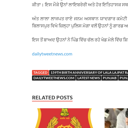
ਕੀਤਾ। ਇਸ ਮੌਕੇ ਉਨਾਂ ਲਾਇਬਰੇਰੀ ਅਤੇ ਹੋਰ ਇਤਿਹਾਸਕ ਸਥਾਨ
ਅੰਤ ਲਾਲਾ ਲਾਜਪਤ ਰਾਏ ਜਨਮ ਅਸਥਾਨ ਯਾਦਗਾਰ ਕਮੇਟੀ ਵੱਲੋਂ
ਬਿਲਾਸਪੁਰ ਵਿਖੇ ਜ਼ਿਲ੍ਹਾ ਪੁਲਿਸ ਮੋਗਾ ਵਲੋਂ ਉਹਨਾਂ ਨੂੰ ਗ
ਇਸ ਤੋਂ ਬਾਅਦ ਉਹਨਾਂ ਨੇ ਪਿੰਡ ਵਿੱਚ ਚੱਲ ਰਹੇ ਖੇਡ ਮੇਲੇ ਵਿੱ
dailytweetnews.com
TAGGED
159TH BIRTH ANNIVERSARY OF LALA LAJPAT RA
DAILYTWEETNEWS.COM
LATEST NEWS
PUNJAB
PUN
RELATED POSTS