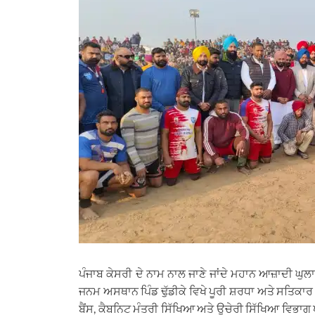
ਪੰਜਾਬ ਕੇਸਰੀ ਦੇ ਨਾਮ ਨਾਲ ਜਾਣੇ ਜਾਂਦੇ ਮਹਾਨ ਆਜ਼ਾਦੀ ਘੁ
ਜਨਮ ਅਸਥਾਨ ਪਿੰਡ ਢੁੱਡੀਕੇ ਵਿਖੇ ਪੂਰੀ ਸ਼ਰਧਾ ਅਤੇ ਸਤਿਕਾ
ਬੈਂਸ, ਕੈਬਨਿਟ ਮੰਤਰੀ ਸਿੱਖਿਆ ਅਤੇ ਉਚੇਰੀ ਸਿੱਖਿਆ ਵਿਭਾਗ