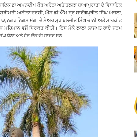
ਿਧਾਇਕ ਡਾ ਅਮਨਦੀਪ ਕੌਰ ਅਰੋੜਾ ਅਤੇ ਹਲਕਾ ਬਾਘਾਪੁਰਾਣਾ ਦੇ ਵਿਧਾਇਕ
ਸ਼੍ਰੀਮਤੀ ਅਨੀਤਾ ਦਰਸ਼ੀ, ਐੱਸ ਡੀ ਐੱਮ ਸ੍ਰ ਸਾਰੰਗਪ੍ਰੀਤ ਸਿੰਘ ਔਜਲਾ,
ਰਾੜ, ਨਗਰ ਨਿਗਮ ਮੋਗਾ ਦੇ ਮੇਅਰ ਸ੍ਰ ਬਲਜੀਤ ਸਿੰਘ ਚਾਨੀ ਅਤੇ ਮਾਰਕੀਟ
ਿਸ਼ੇਸ਼ ਮਹਿਮਾਨ ਵਜੋਂ ਸ਼ਿਰਕਤ ਕੀਤੀ। ਇਸ ਮੌਕੇ ਲਾਲਾ ਲਾਜਪਤ ਰਾਏ ਜਨਮ
ਘ ਧੰਨਾ ਅਤੇ ਹੋਰ ਲੋਕ ਵੀ ਹਾਜ਼ਰ ਸਨ।