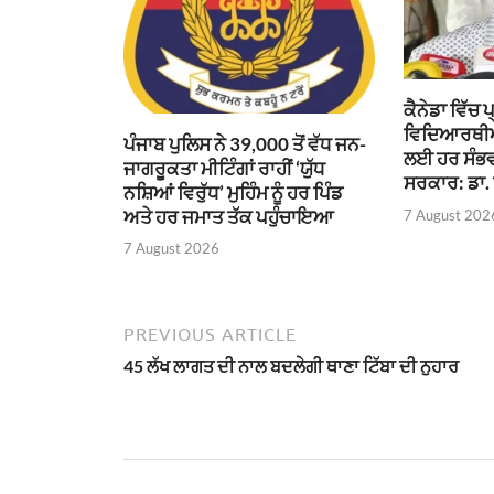
ਕੈਨੇਡਾ ਵਿੱਚ 
ਵਿਦਿਆਰਥੀਆਂ 
ਪੰਜਾਬ ਪੁਲਿਸ ਨੇ 39,000 ਤੋਂ ਵੱਧ ਜਨ-
ਲਈ ਹਰ ਸੰਭਵ
ਜਾਗਰੂਕਤਾ ਮੀਟਿੰਗਾਂ ਰਾਹੀਂ ‘ਯੁੱਧ
ਸਰਕਾਰ: ਡਾ. 
ਨਸ਼ਿਆਂ ਵਿਰੁੱਧ’ ਮੁਹਿੰਮ ਨੂੰ ਹਰ ਪਿੰਡ
ਅਤੇ ਹਰ ਜਮਾਤ ਤੱਕ ਪਹੁੰਚਾਇਆ
7 August 202
7 August 2026
PREVIOUS ARTICLE
45 ਲੱਖ ਲਾਗਤ ਦੀ ਨਾਲ ਬਦਲੇਗੀ ਥਾਣਾ ਟਿੱਬਾ ਦੀ ਨੁਹਾਰ