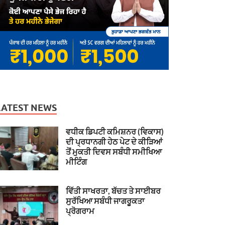
LATEST NEWS
ਵਧੀਕ ਡਿਪਟੀ ਕਮਿਸ਼ਨਰ (ਵਿਕਾਸ)
ਦੀ ਪ੍ਰਧਾਨਗੀ ਹੇਠ ਪੇਟ ਦੇ ਕੀੜਿਆਂ
ਤੋਂ ਮੁਕਤੀ ਦਿਵਸ ਸਬੰਧੀ ਸਮੀਖਿਆ
ਮੀਟਿੰਗ
ਵਿੱਤੀ ਸਾਖਰਤਾ, ਬੱਚਤ ਤੇ ਸਾਈਬਰ
ਸੁਰੱਖਿਆ ਸਬੰਧੀ ਜਾਗਰੂਕਤਾ
ਪ੍ਰੋਗਰਾਮ