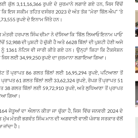
 ਕੁੱਲ 3,11,16,366 ਰੁਪਏ ਦੇ ਜੁਰਮਾਨੇ ਲਗਾਏ ਗਏ ਹਨ, ਜਿਸ ਵਿੱਚੋਂ
ਕਿ ਇਸ ਸਕੀਮ ਤਹਿਤ ਦਸੰਬਰ 2023 ਦੇ ਅੰਤ ਤੱਕ “ਮੇਰਾ ਬਿੱਲ ਐਪ” ‘ਤੇ
43,73,555 ਰੁਪਏ ਦੇ ਇਨਾਮ ਜਿੱਤੇ ਹਨ।
ੱਤ ਮੰਤਰੀ ਹਰਪਾਲ ਸਿੰਘ ਚੀਮਾ ਨੇ ਦੱਸਿਆ ਕਿ ‘ਬਿੱਲ ਲਿਆਓ ਇਨਾਮ ਪਾਓ’
ਂ 52,988 ਦੀ ਪੁਸ਼ਟੀ ਹੋ ਚੁੱਕੀ ਹੈ ਅਤੇ 6628 ਬਿੱਲਾਂ ਦੀ ਪੁਸ਼ਟੀ ਹੋਣੀ ਅਜੇ
ਂ ਨੂੰ 1361 ਨੋਟਿਸ ਵੀ ਜਾਰੀ ਕੀਤੇ ਗਏ ਹਨ। ਉਨ੍ਹਾਂ ਕਿਹਾ ਕਿ ਟੈਕਸੇਸ਼ਨ
ਾਪਤ ਹੋਏ ਜਿਸ ਲਈ 34,99,250 ਰੁਪਏ ਦਾ ਜੁਰਮਾਨਾ ਲਗਾਇਆ ਗਿਆ।
ਕੋਟ ਤੋਂ ਪ੍ਰਾਪਤ 86 ਗਲਤ ਬਿੱਲਾਂ ਲਈ 16,95,294 ਰੁਪਏ, ਪਟਿਆਲਾ ਤੋਂ
 ਪ੍ਰਾਪਤ 61 ਗਲਤ ਬਿੱਲਾਂ ਲਈ 33,62,324 ਰੁਪਏ, ਰੋਪੜ ਤੋਂ ਪ੍ਰਾਪਤ 51
ਪਤ 38 ਗਲਤ ਬਿੱਲਾਂ ਲਈ 59,72,910 ਰੁਪਏ, ਅਤੇ ਲੁਧਿਆਣਾ ਤੋਂ ਪ੍ਰਾਪਤ
ਗਾਇਆ ਗਿਆ।
64 ਜੇਤੂਆਂ ਦਾ ਐਲਾਨ ਕੀਤਾ ਜਾ ਚੁੱਕਾ ਹੈ, ਜਿਸ ਵਿੱਚ ਜਨਵਰੀ 2024 ਦੇ
ਮੁੱਖ ਮੰਤਰੀ ਭਗਵੰਤ ਸਿੰਘ ਮਾਨ ਦੀ ਅਗਵਾਈ ਵਾਲੀ ਪੰਜਾਬ ਸਰਕਾਰ ਵੱਲੋਂ
ਜਾਂਦਾ ਹੈ।