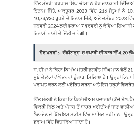
ਵਿੱਤ ਮੰਤਰੀ ਹਰਪਾਲ ਸਿੰਘ ਚੀਮਾ ਨੇ ਹੋਰ ਜਾਣਕਾਰੀ ਦਿੰਦਿਆ
ਇਨਾਮ ਜਿੱਤੇ, ਅਕਤੂਬਰ 2023 ਵਿੱਚ 216 ਜੇਤੂਆਂ ਨੇ 10,
10,78,930 ਰੁਪਏ ਦੇ ਇਨਾਮ ਜਿੱਤੇ, ਅਤੇ ਦਸੰਬਰ 2023 ਵਿੱਚ
ਜਨਵਰੀ 2024 ਲਈ ਡਰਾਅ 7 ਫਰਵਰੀ ਨੂੰ ਕੱਢਿਆ ਗਿਆ ਸੀ ਅਤੇ 
ਇਨਾਮੀ ਰਾਸ਼ੀ ਦੇ ਦਿੱਤੀ ਜਾਵੇਗੀ।
ਹੋਰ ਖ਼ਬਰਾਂ :-
ਚੰਡੀਗੜ੍ਹ ‘ਚ ਵਪਾਰੀ ਦੀ ਕਾਰ ‘ਚੋਂ 4.20 ਲੱ
ਸ. ਚੀਮਾ ਨੇ ਕਿਹਾ ਕਿ ਮੁੱਖ ਮੰਤਰੀ ਭਗਵੰਤ ਸਿੰਘ ਮਾਨ ਵੱਲੋਂ 
ਸੂਬੇ ਦੇ ਲੋਕਾਂ ਵੱਲੋਂ ਭਰਵਾਂ ਹੁੰਗਾਰਾ ਮਿਲਿਆ ਹੈ। ਉਨ੍ਹਾਂ ਕ
ਪ੍ਰਾਪਤ ਕਰਨ ਲਈ ਪ੍ਰੇਰਿਤ ਕਰਨਾ ਅਤੇ ਇਸ ਤਰ੍ਹਾਂ ਵਿਕਰੇਤਾ
ਵਿੱਤ ਮੰਤਰੀ ਨੇ ਕਿਹਾ ਕਿ ਪੈਟਰੋਲੀਅਮ ਪਦਾਰਥਾਂ (ਕੱਚੇ ਤੇਲ, 
ਵਿਕਰੀ ਬਿੱਲ ਅਤੇ ਪੰਜਾਬ ਤੋਂ ਬਾਹਰ ਖਰੀਦੀਆਂ ਜਾਣ ਵਾਲੀਆਂ 
ਲੈਣ-ਦੇਣ ਦੇ ਬਿੱਲ ਇਸ ਸਕੀਮ ਵਿੱਚ ਸ਼ਾਮਿਲ ਨਹੀਂ ਹਨ। ਉਨ੍ਹਾਂ ਕ
ਡਰਾਅ ਵਿੱਚ ਵਿਚਾਰਿਆ ਜਾਂਦਾ ਹੈ।