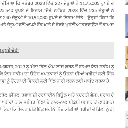
ਂ ਦੱਸਿਆ ਕਿ ਸਤੰਬਰ 2023 ਵਿੱਚ 227 ਜੇਤੂਆਂ ਨੇ 11,75,005 ਰੁਪਏ ਦੇ
25,540 ਰੁਪਏ ਦੇ ਇਨਾਮ ਜਿੱਤੇ, ਨਵੰਬਰ 2023 ਵਿੱਚ 235 ਜੇਤੂਆਂ ਨੇ
 240 ਜੇਤੂਆਂ ਨੇ 10,94,080 ਰੁਪਏ ਦੇ ਇਨਾਮ ਜਿੱਤੇ। ਉਨ੍ਹਾਂ ਕਿਹਾ ਕਿ
ਜੇਤੂਆਂ ਵੱਲੋਂ ਆਪਣੇ ਬੈਂਕ ਖਾਤੇ ਦੇ ਵੇਰਵੇ ਮੁਹੱਈਆ ਕਰਵਾਉਣ ਤੋਂ ਬਾਅਦ
ਖ ਰੁਪਏ ਚੋਰੀ
21 ਅਗਸਤ, 2023 ਨੂੰ ‘ਮੇਰਾ ਬਿੱਲ ਐਪ’ ਲਾਂਚ ਕਰਨ ਤੋਂ ਬਾਅਦ ਇਸ ਸਕੀਮ ਨੂੰ
ਿਹਾ ਕਿ ਇਸ ਸਕੀਮ ਦਾ ਉਦੇਸ਼ ਖਪਤਕਾਰਾਂ ਨੂੰ ਉਹਨਾਂ ਦੀਆਂ ਖਰੀਦਾਂ ਲਈ ਬਿੱਲ
ਵਾਂ ਨੂੰ ਉਹਨਾਂ ਦੀ ਵਿਕਰੀ ਲਈ ਬਿੱਲ ਜਾਰੀ ਕਰਨ ਲਈ ਪਾਬੰਦ ਕਰਨਾ ਹੈ।
ਪੈਟਰੋਲ, ਡੀਜ਼ਲ, ਹਵਾਬਾਜ਼ੀ ਟਰਬਾਈਨ ਫਿਊਲ ਅਤੇ ਕੁਦਰਤੀ ਗੈਸ), ਸ਼ਰਾਬ ਦੇ
ਖਰੀਦਾਂ ਨਾਲ ਸਬੰਧਤ ਬਿੱਲਾਂ ਦੇ ਨਾਲ-ਨਾਲ ਬੀ2ਬੀ (ਵਪਾਰ ਤੋਂ ਕਾਰੋਬਾਰ)
ਿਹਾ ਕਿ ਸਿਰਫ ਬੀਤੇ ਇੱਕ ਮਹੀਨੇ ਵਿੱਚ ਕੀਤੀਆਂ ਖਰੀਦਾਂ ਦੇ ਬਿੱਲਾਂ ਨੂੰ ਹੀ