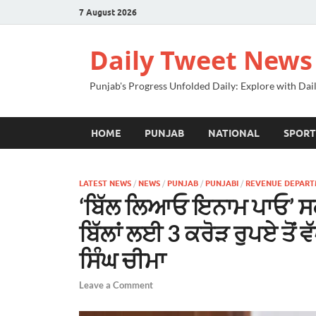
7 August 2026
Daily Tweet News
Punjab's Progress Unfolded Daily: Explore with Da
HOME
PUNJAB
NATIONAL
SPORT
LATEST NEWS
/
NEWS
/
PUNJAB
/
PUNJABI
/
REVENUE DEPAR
‘ਬਿੱਲ ਲਿਆਓ ਇਨਾਮ ਪਾਓ’ 
ਬਿੱਲਾਂ ਲਈ 3 ਕਰੋੜ ਰੁਪਏ ਤੋ
ਸਿੰਘ ਚੀਮਾ
Leave a Comment