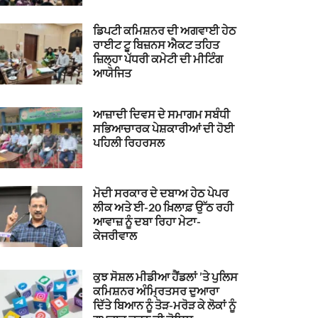
ਡਿਪਟੀ ਕਮਿਸ਼ਨਰ ਦੀ ਅਗਵਾਈ ਹੇਠ
ਰਾਈਟ ਟੂ ਬਿਜ਼ਨਸ ਐਕਟ ਤਹਿਤ
ਜ਼ਿਲ੍ਹਾ ਪੱਧਰੀ ਕਮੇਟੀ ਦੀ ਮੀਟਿੰਗ
ਆਯੋਜਿਤ
ਆਜ਼ਾਦੀ ਦਿਵਸ ਦੇ ਸਮਾਗਮ ਸਬੰਧੀ
ਸਭਿਆਚਾਰਕ ਪੇਸ਼ਕਾਰੀਆਂ ਦੀ ਹੋਈ
ਪਹਿਲੀ ਰਿਹਰਸਲ
ਮੋਦੀ ਸਰਕਾਰ ਦੇ ਦਬਾਅ ਹੇਠ ਪੇਪਰ
ਲੀਕ ਅਤੇ ਈ-20 ਖ਼ਿਲਾਫ਼ ਉੱਠ ਰਹੀ
ਆਵਾਜ਼ ਨੂੰ ਦਬਾ ਰਿਹਾ ਮੇਟਾ-
ਕੇਜਰੀਵਾਲ
ਕੁਝ ਸੋਸ਼ਲ ਮੀਡੀਆ ਹੈਂਡਲਾਂ ’ਤੇ ਪੁਲਿਸ
ਕਮਿਸ਼ਨਰ ਅੰਮ੍ਰਿਤਸਰ ਦੁਆਰਾ
ਦਿੱਤੇ ਬਿਆਨ ਨੂੰ ਤੋੜ-ਮਰੋੜ ਕੇ ਲੋਕਾਂ ਨੂੰ