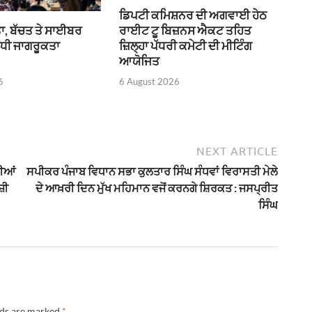
ਡਿਪਟੀ ਕਮਿਸ਼ਨਰ ਦੀ ਅਗਵਾਈ ਹੇਠ
ਰਾਈਟ ਟੂ ਬਿਜ਼ਨਸ ਐਕਟ ਤਹਿਤ
ਾ, ਬੱਚਤ ਤੇ ਸਾਈਬਰ
ਜ਼ਿਲ੍ਹਾ ਪੱਧਰੀ ਕਮੇਟੀ ਦੀ ਮੀਟਿੰਗ
ੰਧੀ ਜਾਗਰੂਕਤਾ
ਆਯੋਜਿਤ
6 August 2026
6
NEXT ARTICLE
ਦੀਆਂ
ਸਪੀਕਰ ਪੰਜਾਬ ਵਿਧਾਨ ਸਭਾ ਕੁਲਤਾਰ ਸਿੰਘ ਸੰਧਵਾਂ ਵਿਰਾਸਤੀ ਮੇਲੇ
ਜ਼ੀ
ਦੇ ਆਖ਼ਰੀ ਦਿਨ ਮੁੱਖ ਮਹਿਮਾਨ ਵਜੋਂ ਕਰਨਗੇ ਸ਼ਿਰਕਤ : ਜਸਪ੍ਰੀਤ
ਸਿੰਘ
lds are marked
*