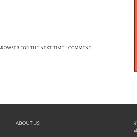
 BROWSER FOR THE NEXT TIME I COMMENT.
ABOUT US
ਵ
ਕ