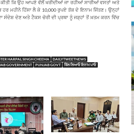
ਪੀਲ ਕੀਤੀ ਕਿ ਉਹ ਆਪਣੇ ਵੱਲੋਂ ਖਰੀਦੀਆਂ ਜਾ ਰਹੀਆਂ ਸਾਰੀਆਂ ਵਸਤਾਂ ਅਤੇ
 ਹਰ ਮਹੀਨੇ ਹਿੱਸਾ ਲੈ ਕੇ 10,000 ਰੁਪਏ ਤੱਕ ਦੇ ਇਨਾਮ ਜਿੱਤਣ। ਉਨ੍ਹਾਂ
ੰਦੇਸ਼ ਦੇਣ ਅਤੇ ਟੈਕਸ ਚੋਰੀ ਦੀ ਪ੍ਰਥਾ ਨੂੰ ਜੜ੍ਹਾਂ ਤੋਂ ਖ਼ਤਮ ਕਰਨ ਵਿੱਚ
STER HARPAL SINGH CHEEMA
DAILYTWEETNEWS
JAB GOVERNMENT
PUNJAB GOVT
ਬਿੱਲ ਲਿਆਓ ਇਨਾਮ ਪਾਓ