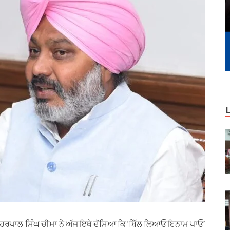
ਟ ਹਰਪਾਲ ਸਿੰਘ ਚੀਮਾ ਨੇ ਅੱਜ ਇਥੇ ਦੱਸਿਆ ਕਿ ‘ਬਿੱਲ ਲਿਆਓ ਇਨਾਮ ਪਾਓ’