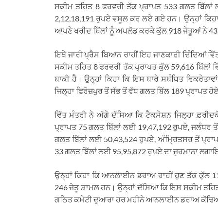
ਸਕੀਮ ਤਹਿਤ 8 ਫਰਵਰੀ ਤੱਕ ਪ੍ਰਾਪਤ 533 ਗਲਤ ਬਿੱਲਾਂ ਲਈ
2,12,18,191 ਰੁਪਏ ਵਸੂਲ ਕਰ ਲਏ ਗਏ ਹਨ। ਉਨ੍ਹਾਂ ਕਿਹਾ 
ਆਪਣੇ ਖਰੀਦ ਬਿੱਲਾਂ ਨੂੰ ਅਪਲੋਡ ਕਰਕੇ ਕੁੱਲ 918 ਜੇਤੂਆਂ ਨੇ 
ਇਥੇ ਜਾਰੀ ਪ੍ਰੈਸ ਬਿਆਨ ਰਾਹੀਂ ਇਹ ਜਾਣਕਾਰੀ ਦਿੰਦਿਆਂ ਵਿ
ਸਕੀਮ ਤਹਿਤ 8 ਫਰਵਰੀ ਤੱਕ ਪ੍ਰਾਪਤ ਕੁੱਲ 59,616 ਬਿੱਲਾਂ ਵਿੱਚੋ
ਬਾਕੀ ਹੈ। ਉਨ੍ਹਾਂ ਕਿਹਾ ਕਿ ਇਸ ਬਾਰੇ ਸਬੰਧਿਤ ਵਿਕਰੇਤਾਵਾ
ਜਿਲ੍ਹਾ ਫਿਰੋਜ਼ਪੁਰ ਤੋਂ ਸੱਭ ਤੋਂ ਵੱਧ ਗਲਤ ਬਿੱਲ 189 ਪ੍ਰ
ਵਿੱਤ ਮੰਤਰੀ ਨੇ ਅੱਗੇ ਦੱਸਿਆ ਕਿ ਟੈਕਸੇਸ਼ਨ ਜਿਲ੍ਹਾ ਫ਼ਰੀਦ
ਪ੍ਰਾਪਤ 75 ਗਲਤ ਬਿੱਲਾਂ ਲਈ 19,47,192 ਰੁਪਏ, ਜਲੰਧਰ ਤੋਂ
ਗਲਤ ਬਿੱਲਾਂ ਲਈ 50,43,524 ਰੁਪਏ, ਅੰਮ੍ਰਿਤਸਰ ਤੋਂ ਪ੍ਰਾ
33 ਗਲਤ ਬਿੱਲਾਂ ਲਈ 95,95,872 ਰੁਪਏ ਦਾ ਜੁਰਮਾਨਾ ਲ
ਉਨ੍ਹਾਂ ਕਿਹਾ ਕਿ ਆਨਲਾਈਨ ਡਰਾਅ ਰਾਹੀਂ ਹੁਣ ਤੱਕ ਕੁੱਲ 11
246 ਜੇਤੂ ਸ਼ਾਮਲ ਹਨ। ਉਨ੍ਹਾਂ ਦੱਸਿਆ ਕਿ ਇਸ ਸਕੀਮ ਤਹਿਤ 
ਗਠਿਤ ਕਮੇਟੀ ਦੁਆਰਾ ਹਰ ਮਹੀਨੇ ਆਨਲਾਈਨ ਡਰਾਅ ਕੱਢਿਆ 