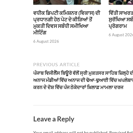
ਵਧੀਕ ਡਿਪਟੀ ਕਮਿਸ਼ਨਰ (ਵਿਕਾਸ) ਦੀ
ਵਿੱਤੀ ਸਾਖਰਤ
ਪ੍ਰਧਾਨਗੀ ਹੇਠ ਪੇਟ ਦੇ ਕੀੜਿਆਂ ਤੋਂ
ਸੁਰੱਖਿਆ ਸਬ
ਮੁਕਤੀ ਦਿਵਸ ਸਬੰਧੀ ਸਮੀਖਿਆ
ਪ੍ਰੋਗਰਾਮ
ਮੀਟਿੰਗ
6 August 202
6 August 2026
PREVIOUS ARTICLE
ਪੰਜਾਬ ਵਿਜੀਲੈਂਸ ਬਿਊਰੋ ਵੱਲੋਂ ਸ੍ਰੀ ਮੁਕਤਸਰ ਸਾਹਿਬ ਜ਼ਿਲ੍ਹੇ 
ਅਨਾਜ ਮੰਡੀਆਂ ਵਿੱਚ ਅਨਾਜ ਦੀ ਢੋਆ-ਢੁਆਈ ਵਿੱਚ ਘਪਲੇਬਾ
ਕਰਨ ਦੇ ਦੋਸ਼ ਵਿੱਚ ਪੰਜ ਠੇਕੇਦਾਰਾਂ ਖ਼ਿਲਾਫ਼ ਮਾਮਲਾ ਦਰਜ
Leave a Reply
Your email address will not be published.
Required fie