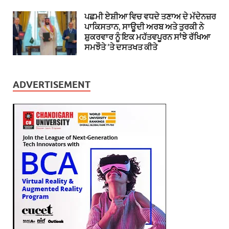
ਪਛਮੀ ਏਸ਼ੀਆ ਵਿਚ ਵਧਦੇ ਤਣਾਅ ਦੇ ਮੱਦੇਨਜ਼ਰ
ਪਾਕਿਸਤਾਨ, ਸਾਊਦੀ ਅਰਬ ਅਤੇ ਤੁਰਕੀ ਨੇ
ਸ਼ੁਕਰਵਾਰ ਨੂੰ ਇਕ ਮਹੱਤਵਪੂਰਨ ਸਾਂਝੇ ਰੱਖਿਆ
ਸਮਝੌਤੇ ’ਤੇ ਦਸਤਖਤ ਕੀਤੇ
ADVERTISEMENT