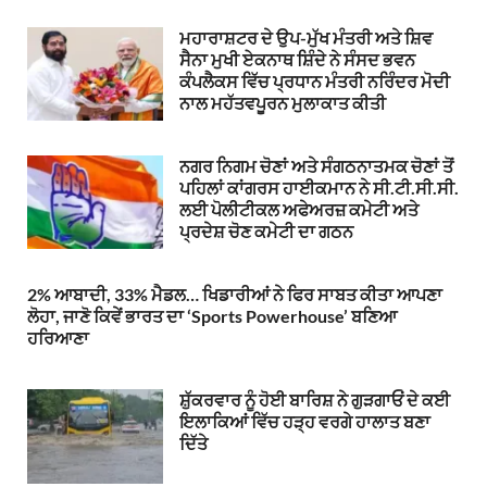
ਮਹਾਰਾਸ਼ਟਰ ਦੇ ਉਪ-ਮੁੱਖ ਮੰਤਰੀ ਅਤੇ ਸ਼ਿਵ
ਸੈਨਾ ਮੁਖੀ ਏਕਨਾਥ ਸ਼ਿੰਦੇ ਨੇ ਸੰਸਦ ਭਵਨ
ਕੰਪਲੈਕਸ ਵਿੱਚ ਪ੍ਰਧਾਨ ਮੰਤਰੀ ਨਰਿੰਦਰ ਮੋਦੀ
ਨਾਲ ਮਹੱਤਵਪੂਰਨ ਮੁਲਾਕਾਤ ਕੀਤੀ
ਨਗਰ ਨਿਗਮ ਚੋਣਾਂ ਅਤੇ ਸੰਗਠਨਾਤਮਕ ਚੋਣਾਂ ਤੋਂ
ਪਹਿਲਾਂ ਕਾਂਗਰਸ ਹਾਈਕਮਾਨ ਨੇ ਸੀ.ਟੀ.ਸੀ.ਸੀ.
ਲਈ ਪੋਲੀਟੀਕਲ ਅਫੇਅਰਜ਼ ਕਮੇਟੀ ਅਤੇ
ਪ੍ਰਦੇਸ਼ ਚੋਣ ਕਮੇਟੀ ਦਾ ਗਠਨ
2% ਆਬਾਦੀ, 33% ਮੈਡਲ… ਖਿਡਾਰੀਆਂ ਨੇ ਫਿਰ ਸਾਬਤ ਕੀਤਾ ਆਪਣਾ
ਲੋਹਾ, ਜਾਣੋ ਕਿਵੇਂ ਭਾਰਤ ਦਾ ‘Sports Powerhouse’ ਬਣਿਆ
ਹਰਿਆਣਾ
ਸ਼ੁੱਕਰਵਾਰ ਨੂੰ ਹੋਈ ਬਾਰਿਸ਼ ਨੇ ਗੁੜਗਾਓਂ ਦੇ ਕਈ
ਇਲਾਕਿਆਂ ਵਿੱਚ ਹੜ੍ਹ ਵਰਗੇ ਹਾਲਾਤ ਬਣਾ
ਦਿੱਤੇ