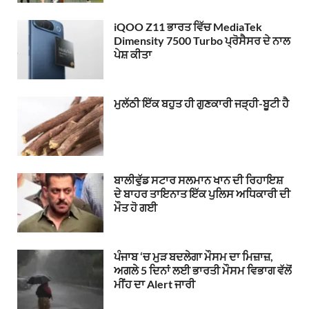
iQOO Z11 ਭਾਰਤ ਵਿੱਚ MediaTek
Dimensity 7500 Turbo ਪ੍ਰੋਸੈਸਰ ਦੇ ਨਾਲ
ਪੇਸ਼ ਕੀਤਾ
ਮੁਲੱਠੀ ਇੱਕ ਬਹੁਤ ਹੀ ਗੁਣਕਾਰੀ ਜੜ੍ਹੀ-ਬੂਟੀ ਹੈ
ਬਾਲੀਵੁੱਡ ਸਟਾਰ ਸਲਮਾਨ ਖਾਨ ਦੀ ਰਿਹਾਇਸ਼
ਦੇ ਬਾਹਰ ਤਾਇਨਾਤ ਇੱਕ ਪੁਲਿਸ ਅਧਿਕਾਰੀ ਦੀ
ਮੌਤ ਹੋ ਗਈ
ਪੰਜਾਬ ‘ਚ ਮੁੜ ਬਦਲੇਗਾ ਮੌਸਮ ਦਾ ਮਿਜ਼ਾਜ਼,
ਅਗਲੇ 5 ਦਿਨਾਂ ਲਈ ਭਾਰਤੀ ਮੌਸਮ ਵਿਭਾਗ ਵੱਲੋਂ
ਮੀਂਹ ਦਾ Alert ਜਾਰੀ