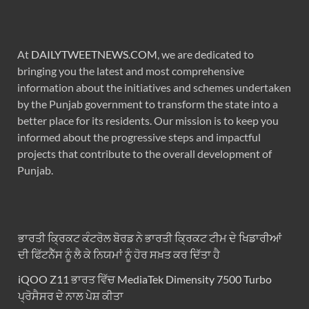
At
DAILYTWEETNEWS.COM
, we are dedicated to
bringing you the latest and most comprehensive
information about the initiatives and schemes undertaken
by the Punjab government to transform the state into a
better place for its residents. Our mission is to keep you
informed about the progressive steps and impactful
projects that contribute to the overall development of
Punjab.
ਭਾਰਤੀ ਕ੍ਰਿਕਟ ਕੰਟਰੋਲ ਬੋਰਡ ਨੇ ਭਾਰਤੀ ਕ੍ਰਿਕਟ ਟੀਮ ਦੇ ਖਿਡਾਰੀਆਂ
ਦੀ ਫਿੱਟਨੈੱਸ ਨੂੰ ਲੈ ਕੇ ਨਿਯਮਾਂ ਨੂੰ ਹੋਰ ਸਖ਼ਤ ਕਰ ਦਿੱਤਾ ਹੈ
iQOO Z11 ਭਾਰਤ ਵਿੱਚ MediaTek Dimensity 7500 Turbo
ਪ੍ਰੋਸੈਸਰ ਦੇ ਨਾਲ ਪੇਸ਼ ਕੀਤਾ