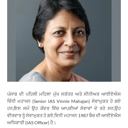
ਪੰਜਾਬ ਦੀ ਪਹਿਲੀ ਮਹਿਲਾ ਮੁੱਖ ਸਕੱਤਰ ਅਤੇ ਸੀਨੀਅਰ ਆਈਏਐਸ
ਵਿੰਨੀ ਮਹਾਜਨ (Senior IAS Vinnie Mahajan) ਸੇਵਾਮੁਕਤ ਹੋ ਗਏ
ਹਨ,ਇਸ ਸਮੇਂ ਉਹ ਕੇਂਦਰ ਵਿੱਚ ਆਪਣੀਆਂ ਸੇਵਾਵਾਂ ਦੇ ਰਹੇ ਸਨ,ਉਹ
ਵੀਰਵਾਰ ਨੂੰ ਸੇਵਾਮੁਕਤ ਹੋ ਗਏ,ਵਿਨੀ ਮਹਾਜਨ 1987 ਬੈਚ ਦੀ ਆਈਏਐਸ
ਅਧਿਕਾਰੀ (IAS Officer) ਹੈ।