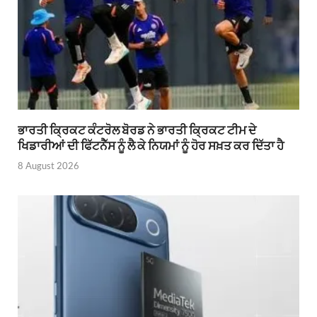
ਭਾਰਤੀ ਕ੍ਰਿਕਟ ਕੰਟਰੋਲ ਬੋਰਡ ਨੇ ਭਾਰਤੀ ਕ੍ਰਿਕਟ ਟੀਮ ਦੇ
ਖਿਡਾਰੀਆਂ ਦੀ ਫਿੱਟਨੈੱਸ ਨੂੰ ਲੈ ਕੇ ਨਿਯਮਾਂ ਨੂੰ ਹੋਰ ਸਖ਼ਤ ਕਰ ਦਿੱਤਾ ਹੈ
8 August 2026