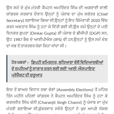
ਉਸ ਸਮੇਂ ਦੇ ਮੁੱਖ ਮੰਤਰੀ ਕੈਪਟਨ ਅਮਰਿੰਦਰ ਸਿੰਘ ਦੀ ਅਗਵਾਈ ਵਾਲੀ
ਕਾਂਗਰਸ ਸਰਕਾਰ ਦੌਰਾਨ ਉਨ੍ਹਾਂ ਨੂੰ ਪੰਜਾਬ ਦਾ ਮੁੱਖ ਸਕੱਤਰ (Chief
Secretary) ਬਣਾਇਆ ਗਿਆ ਸੀ,ਉਨ੍ਹਾਂ ਨੂੰ ਇਹ ਜ਼ਿੰਮੇਵਾਰੀ 2020 ਵਿੱਚ
ਕਰਨ ਅਵਤਾਰ ਸਿੰਘ ਨੂੰ ਹਟਾ ਕੇ ਦਿੱਤੀ ਗਈ ਸੀ,ਉਸ ਸਮੇਂ ਉਨ੍ਹਾਂ ਦੇ ਪਤੀ
ਦਿਨਕਰ ਗੁਪਤਾ (Dinkar Gupta) ਵੀ ਪੰਜਾਬ ਦੇ ਡੀਜੀਪੀ (DGP) ਸਨ,
ਉਹ 1987 ਬੈਚ ਦੇ ਆਈਪੀਐਸ (IPS) ਵੀ ਹਨ,ਉਨ੍ਹਾਂ ਨੂੰ ਉਸ ਸਮੇਂ ਦੇਸ਼
ਦਾ ਸਭ ਤੋਂ ਤਾਕਤਵਰ ਜੋੜਾ ਕਿਹਾ ਜਾਂਦਾ ਸੀ।
ਹੋਰ ਖ਼ਬਰਾਂ :-
ਡਿਪਟੀ ਕਮਿਸ਼ਨਰ, ਲੁਧਿਆਣਾ ਵੱਲੋਂ ਵਿਦਿਆਰਥੀਆਂ
ਦੇ ਸੁਪਨਿਆਂ ਨੂੰ ਸਾਕਾਰ ਕਰਨ ਲਈ ਲਈ 'ਆਈ-ਐਸਪਾਇਰ'
ਪ੍ਰੋਜੈਕਟ ਦੀ ਸ਼ੁਰੂਆਤ
ਇਸ ਤੋਂ ਬਾਅਦ ਵਿਧਾਨ ਸਭਾ ਚੋਣਾਂ (Assembly Elections) ਤੋਂ ਮਹਿਜ਼
ਤਿੰਨ ਮਹੀਨੇ ਪਹਿਲਾਂ ਕਾਂਗਰਸ ਨੇ ਕੈਪਟਨ ਅਮਰਿੰਦਰ ਸਿੰਘ ਨੂੰ ਹਟਾ ਕੇ
ਚਰਨਜੀਤ ਸਿੰਘ ਚੰਨੀ (Charanjit Singh Channi) ਨੂੰ ਪੰਜਾਬ ਦਾ ਮੁੱਖ
ਮੰਤਰੀ ਬਣਾਇਆ ਸੀ,ਸ਼ੁੱਕਰਵਾਰ ਸਵੇਰੇ ਉਨ੍ਹਾਂ ਨੇ ਖੁਦ ਆਪਣੇ ਸੋਸ਼ਲ