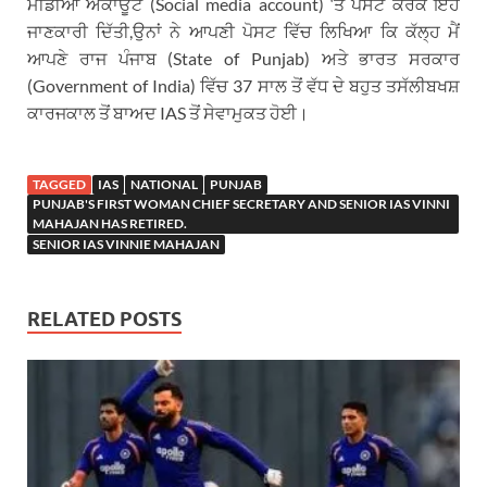
ਮੀਡੀਆ ਅਕਾਊਂਟ (Social media account) ‘ਤੇ ਪੋਸਟ ਕਰਕੇ ਇਹ
ਜਾਣਕਾਰੀ ਦਿੱਤੀ,ਉਨਾਂ ਨੇ ਆਪਣੀ ਪੋਸਟ ਵਿੱਚ ਲਿਖਿਆ ਕਿ ਕੱਲ੍ਹ ਮੈਂ
ਆਪਣੇ ਰਾਜ ਪੰਜਾਬ (State of Punjab) ਅਤੇ ਭਾਰਤ ਸਰਕਾਰ
(Government of India) ਵਿੱਚ 37 ਸਾਲ ਤੋਂ ਵੱਧ ਦੇ ਬਹੁਤ ਤਸੱਲੀਬਖਸ਼
ਕਾਰਜਕਾਲ ਤੋਂ ਬਾਅਦ IAS ਤੋਂ ਸੇਵਾਮੁਕਤ ਹੋਈ।
TAGGED
IAS
NATIONAL
PUNJAB
PUNJAB'S FIRST WOMAN CHIEF SECRETARY AND SENIOR IAS VINNI
MAHAJAN HAS RETIRED.
SENIOR IAS VINNIE MAHAJAN
RELATED POSTS