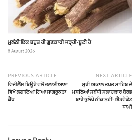
ਮੁਲੱਠੀ ਇੱਕ ਬਹੁਤ ਹੀ ਗੁਣਕਾਰੀ ਜੜ੍ਹੀ-ਬੂਟੀ ਹੈ
8 August 2026
PREVIOUS ARTICLE
NEXT ARTICLE
ਵਿਜੀਲੈਂਸ ਬਿਊਰੋ ਵਲੋਂ ਭਲਾਈਆਣਾ
ਸ੍ਰੀ ਅਕਾਲ ਤਖ਼ਤ ਸਾਹਿਬ ਦੇ
ਵਿਖੇ ਲਗਾਇਆ ਗਿਆ ਜਾਗਰੂਕਤਾ
ਮਸਲਿਆਂ ਸਬੰਧੀ ਸਲਾਹਕਾਰ ਬੋਰਡ
ਕੈਂਪ
ਬਾਰੇ ਭੁਲੇਖੇ ਠੀਕ ਨਹੀਂ- ਐਡਵੋਕੇਟ
ਧਾਮੀ