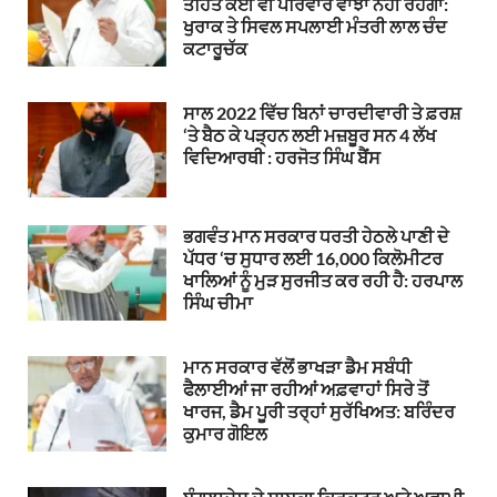
ਤਹਿਤ ਕੋਈ ਵੀ ਪਰਿਵਾਰ ਵਾਂਝਾ ਨਹੀਂ ਰਹੇਗਾ:
ਖੁਰਾਕ ਤੇ ਸਿਵਲ ਸਪਲਾਈ ਮੰਤਰੀ ਲਾਲ ਚੰਦ
ਕਟਾਰੂਚੱਕ
ਸਾਲ 2022 ਵਿੱਚ ਬਿਨਾਂ ਚਾਰਦੀਵਾਰੀ ਤੇ ਫ਼ਰਸ਼
‘ਤੇ ਬੈਠ ਕੇ ਪੜ੍ਹਨ ਲਈ ਮਜ਼ਬੂਰ ਸਨ 4 ਲੱਖ
ਵਿਦਿਆਰਥੀ : ਹਰਜੋਤ ਸਿੰਘ ਬੈਂਸ
ਭਗਵੰਤ ਮਾਨ ਸਰਕਾਰ ਧਰਤੀ ਹੇਠਲੇ ਪਾਣੀ ਦੇ
ਪੱਧਰ ‘ਚ ਸੁਧਾਰ ਲਈ 16,000 ਕਿਲੋਮੀਟਰ
ਖਾਲਿਆਂ ਨੂੰ ਮੁੜ ਸੁਰਜੀਤ ਕਰ ਰਹੀ ਹੈ: ਹਰਪਾਲ
ਸਿੰਘ ਚੀਮਾ
ਮਾਨ ਸਰਕਾਰ ਵੱਲੋਂ ਭਾਖੜਾ ਡੈਮ ਸਬੰਧੀ
ਫੈਲਾਈਆਂ ਜਾ ਰਹੀਆਂ ਅਫ਼ਵਾਹਾਂ ਸਿਰੇ ਤੋਂ
ਖਾਰਜ, ਡੈਮ ਪੂਰੀ ਤਰ੍ਹਾਂ ਸੁਰੱਖਿਅਤ: ਬਰਿੰਦਰ
ਕੁਮਾਰ ਗੋਇਲ