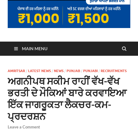
MAIN MENU
AMRITSAR
/
LATEST NEWS
/
NEWS
/
PUNJAB
/
PUNJABI
/
RECRUITMENTS
ਅਗਨੀਪਥ ਸਕੀਮ ਰਾਹੀਂ ਵੱਖ-ਵੱਖ
ਭਰਤੀ ਦੇ ਮੌਕਿਆਂ ਬਾਰੇ ਕਰਵਾਇਆ
ਇੱਕ ਜਾਗਰੂਕਤਾ ਲੈਕਚਰ-ਕਮ-
ਪ੍ਰਦਰਸ਼ਨ
Leave a Comment