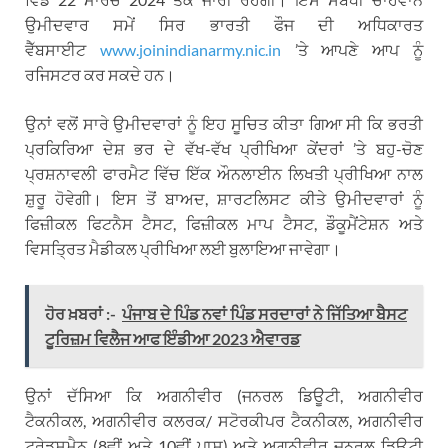
ਉਮੀਦਵਾਰ ਸਮੇਂ ਸਿਰ ਭਾਰਤੀ ਫੌਜ ਦੀ ਅਧਿਕਾਰਤ
ਵੈੱਬਸਾਈਟ
www.joinindianarmy.nic.in
’ਤੇ ਆਪਣੇ ਆਪ ਨੂੰ
ਰਜਿਸਟਰ ਕਰ ਸਕਦੇ ਹਨ।
ਉਨਾਂ ਵਲੋਂ ਸਾਰੇ ਉਮੀਦਵਾਰਾਂ ਨੂੰ ਇਹ ਸੂਚਿਤ ਕੀਤਾ ਗਿਆ ਸੀ ਕਿ ਭਰਤੀ
ਪ੍ਰਕਿਰਿਆ ਦੇਸ਼ ਭਰ ਦੇ ਵੱਖ-ਵੱਖ ਪ੍ਰੀਖਿਆ ਕੇਂਦਰਾਂ ’ਤੇ ਬਹੁ-ਚੋਣ
ਪ੍ਰਸ਼ਨਾਵਲੀ ਫਾਰਮੈਟ ਵਿੱਚ ਇੱਕ ਔਨਲਾਈਨ ਲਿਖਤੀ ਪ੍ਰੀਖਿਆ ਨਾਲ
ਸ਼ੁਰੂ ਹੋਵੇਗੀ। ਇਸ ਤੋਂ ਬਾਅਦ, ਸ਼ਾਰਟਲਿਸਟ ਕੀਤੇ ਉਮੀਦਵਾਰਾਂ ਨੂੰ
ਫਿਜ਼ੀਕਲ ਫਿਟਨੈਸ ਟੈਸਟ, ਫਿਜ਼ੀਕਲ ਮਾਪ ਟੈਸਟ, ਡੌਕੂਮੈਂਟੇਸ਼ਨ ਅਤੇ
ਵਿਸਤ੍ਰਿਤ ਮੈਡੀਕਲ ਪ੍ਰੀਖਿਆ ਲਈ ਬੁਲਾਇਆ ਜਾਵੇਗਾ।
ਹੋਰ ਖ਼ਬਰਾਂ :-
ਪੰਜਾਬ ਦੇ ਪਿੰਡ ਨਵਾਂ ਪਿੰਡ ਸਰਦਾਰਾਂ ਨੇ ਜਿੱਤਿਆ ਬੈਸਟ
ਟੂਰਿਜ਼ਮ ਵਿਲੈਜ ਆਫ ਇੰਡੀਆ 2023 ਐਵਾਰਡ
ਉਨਾਂ ਦੱਸਿਆ ਕਿ ਅਗਨੀਵੀਰ (ਜਨਰਲ ਡਿਊਟੀ, ਅਗਨੀਵੀਰ
ਟੈਕਨੀਕਲ, ਅਗਨੀਵੀਰ ਕਲਰਕ/ ਸਟੋਰਕੀਪਰ ਟੈਕਨੀਕਲ, ਅਗਨੀਵੀਰ
ਟਰੇਡਸਮੈਨ (8ਵੀਂ ਅਤੇ 10ਵੀਂ ਪਾਸ) ਅਤੇ ਅਗਨੀਵੀਰ ਜਨਰਲ ਡਿਊਟੀ