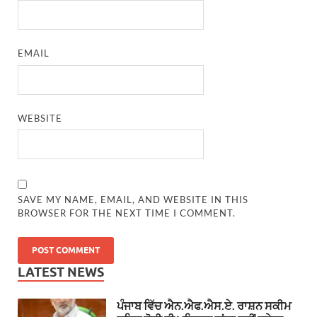
EMAIL
WEBSITE
SAVE MY NAME, EMAIL, AND WEBSITE IN THIS
BROWSER FOR THE NEXT TIME I COMMENT.
LATEST NEWS
ਪੰਜਾਬ ਵਿੱਚ ਐਨ.ਐਫ.ਐਸ.ਏ. ਰਾਸ਼ਨ ਸਕੀਮ