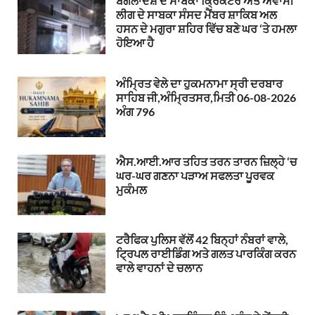
ਬੰਗਲਾਦੇਸ਼ ਦੇ ਸਾਬਕਾ ਕ੍ਰਿਕਟਰ ਅਤੇ ਅਵਾਮੀ
ਲੀਗ ਦੇ ਸਾਬਕਾ ਸੰਸਦ ਮੈਂਬਰ ਸ਼ਾਕਿਬ ਅਲ
ਹਸਨ ਦੇ ਮਗੁਰਾ ਸ਼ਹਿਰ ਵਿੱਚ ਬਣੇ ਘਰ ‘ਤੇ ਹਮਲਾ
ਹੋਇਆ ਹੈ
ਅੰਮ੍ਰਿਤ ਵੇਲੇ ਦਾ ਹੁਕਮਨਾਮਾ ਸ੍ਰੀ ਦਰਬਾਰ
ਸਾਹਿਬ ਜੀ,ਅੰਮ੍ਰਿਤਸਰ,ਮਿਤੀ 06-08-2026
ਅੰਗ 796
ਐਸ.ਆਈ.ਆਰ ਤਹਿਤ ਤਰਨ ਤਾਰਨ ਜ਼ਿਲ੍ਹੇ ‘ਚ
ਘਰ-ਘਰ ਗਣਨਾ ਪੜਾਅ ਸਫਲਤਾ ਪੂਰਵਕ
ਮੁਕੰਮਲ
ਟਰੈਫਿਕ ਪੁਲਿਸ ਵੱਲੋਂ 42 ਬਿਨ੍ਹਾਂ ਨੰਬਰਾਂ ਵਾਲੇ,
ਟ੍ਰਿਪਲ ਰਾਈਡਿੰਗ ਅਤੇ ਗਲਤ ਪਾਰਕਿੰਗ ਕਰਨ
ਵਾਲੇ ਵਾਹਨਾਂ ਦੇ ਚਲਾਨ