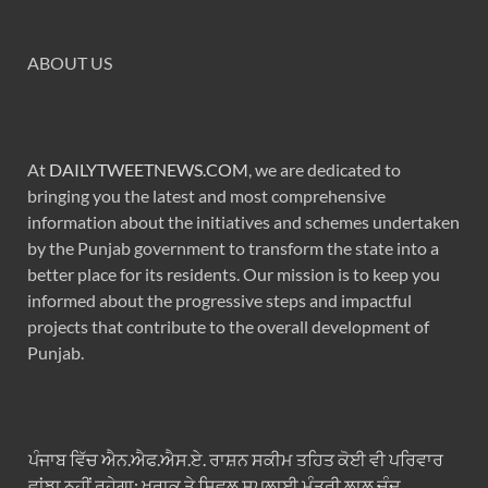
ABOUT US
At
DAILYTWEETNEWS.COM
, we are dedicated to
bringing you the latest and most comprehensive
information about the initiatives and schemes undertaken
by the Punjab government to transform the state into a
better place for its residents. Our mission is to keep you
informed about the progressive steps and impactful
projects that contribute to the overall development of
Punjab.
ਪੰਜਾਬ ਵਿੱਚ ਐਨ.ਐਫ.ਐਸ.ਏ. ਰਾਸ਼ਨ ਸਕੀਮ ਤਹਿਤ ਕੋਈ ਵੀ ਪਰਿਵਾਰ
ਵਾਂਝਾ ਨਹੀਂ ਰਹੇਗਾ: ਖੁਰਾਕ ਤੇ ਸਿਵਲ ਸਪਲਾਈ ਮੰਤਰੀ ਲਾਲ ਚੰਦ