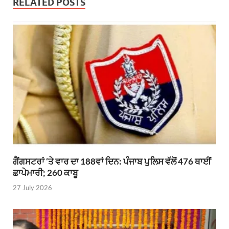
RELATED POSTS
ਗੈਂਗਸਟਰਾਂ ‘ਤੇ ਵਾਰ ਦਾ 188ਵਾਂ ਦਿਨ: ਪੰਜਾਬ ਪੁਲਿਸ ਵੱਲੋਂ 476 ਥਾਈਂ
ਛਾਪੇਮਾਰੀ; 260 ਕਾਬੂ
27 July 2026