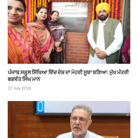
ਪੰਜਾਬ ਸਕੂਲ ਸਿੱਖਿਆ ਵਿੱਚ ਦੇਸ਼ ਦਾ ਮੋਹਰੀ ਸੂਬਾ ਬਣਿਆ: ਮੁੱਖ ਮੰਤਰੀ
ਭਗਵੰਤ ਸਿੰਘ ਮਾਨ
27 July 2026