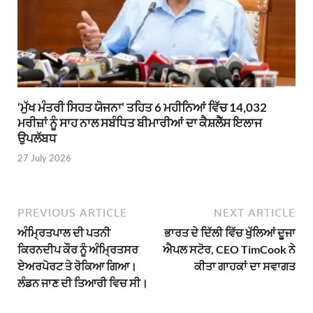
‘ਮੁੱਖ ਮੰਤਰੀ ਸਿਹਤ ਯੋਜਨਾ’ ਤਹਿਤ 6 ਮਹੀਨਿਆਂ ਵਿੱਚ 14,032
ਮਰੀਜ਼ਾਂ ਨੂੰ ਸਾਹ ਨਾਲ ਸਬੰਧਿਤ ਬੀਮਾਰੀਆਂ ਦਾ ਕੈਸ਼ਲੈੱਸ ਇਲਾਜ
ਉਪਲੱਬਧ
27 July 2026
PREVIOUS ARTICLE
NEXT ARTICLE
ਅੰਮ੍ਰਿਤਪਾਲ ਦੀ ਪਤਨੀ
ਭਾਰਤ ਦੇ ਦਿੱਲੀ ਵਿੱਚ ਖੁੱਲਿਆਂ ਦੂਜਾ
ਕਿਰਨਦੀਪ ਕੌਰ ਨੂੰ ਅੰਮ੍ਰਿਤਸਰ
ਐਪਲ ਸਟੋਰ, CEO TimCook ਨੇ
ਏਅਰਪੋਰਟ ਤੇ ਰੋਕਿਆ ਗਿਆ।
ਕੀਤਾ ਗਾਹਕਾਂ ਦਾ ਸਵਾਗਤ
ਲੰਡਨ ਜਾਣ ਦੀ ਤਿਆਰੀ ਵਿਚ ਸੀ।