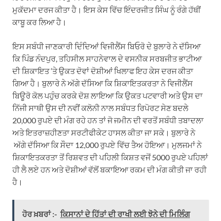
ਮੁਕੱਦਮਾ ਦਰਜ ਕੀਤਾ ਹੈ। ਇਸ ਕੇਸ ਵਿੱਚ ਇੰਦਰਜੀਤ ਸਿੰਘ ਨੂੰ ਰੰਗੇ ਹੱਥੀਂ
ਕਾਬੂ ਕਰ ਲਿਆ ਹੈ।
ਇਸ ਸਬੰਧੀ ਜਾਣਕਾਰੀ ਦਿੰਦਿਆਂ ਵਿਜੀਲੈਂਸ ਬਿਓਰੋ ਦੇ ਬੁਲਾਰੇ ਨੇ ਦੱਸਿਆ
ਕਿ ਪਿੰਡ ਨੰਦਪੁਰ, ਤਹਿਸੀਲ ਸਾਹਨੇਵਾਲ ਦੇ ਵਸਨੀਕ ਸਰਬਜੀਤ ਭਾਟੀਆ
ਦੀ ਸ਼ਿਕਾਇਤ ‘ਤੇ ਉਕਤ ਦੋਵਾਂ ਦੋਸ਼ੀਆਂ ਖਿਲਾਫ ਇਹ ਕੇਸ ਦਰਜ ਕੀਤਾ
ਗਿਆ ਹੈ। ਬੁਲਾਰੇ ਨੇ ਅੱਗੇ ਦੱਸਿਆ ਕਿ ਸ਼ਿਕਾਇਤਕਰਤਾ ਨੇ ਵਿਜੀਲੈਂਸ
ਬਿਊਰੋ ਕੋਲ ਪਹੁੰਚ ਕਰਕੇ ਦੋਸ਼ ਲਾਇਆ ਕਿ ਉਕਤ ਪਟਵਾਰੀ ਅਤੇ ਉਸ ਦਾ
ਨਿੱਜੀ ਸਾਥੀ ਉਸ ਦੀ ਨਵੀਂ ਕਲੋਨੀ ਨਾਲ ਸਬੰਧਤ ਰਿਪੋਰਟ ਸੇਣ ਬਦਲੇ
20,000 ਰੁਪਏ ਦੀ ਮੰਗ ਰਹੇ ਹਨ ਤਾਂ ਜੋ ਜਮੀਨ ਦੀ ਵਰਤੋਂ ਸਬੰਧੀ ਤਬਾਦਲਾ
ਅਤੇ ਇਤਰਾਜ਼ਹੀਣਤਾ ਸਰਟੀਫੀਕੇਟ ਹਾਸਲ ਕੀਤਾ ਜਾ ਸਕੇ। ਬੁਲਾਰੇ ਨੇ
ਅੱਗੇ ਦੱਸਿਆ ਕਿ ਸੌਦਾ 12,000 ਰੁਪਏ ਵਿੱਚ ਤੈਅ ਹੋਇਆ। ਮੁਲਜਮਾਂ ਨੇ
ਸ਼ਿਕਾਇਤਕਰਤਾ ਤੋਂ ਰਿਸ਼ਵਤ ਦੀ ਪਹਿਲੀ ਕਿਸ਼ਤ ਵਜੋਂ 5000 ਰੁਪਏ ਪਹਿਲਾਂ
ਹੀ ਲੈ ਲਏ ਹਨ ਅਤੇ ਦੋਸ਼ੀਆਂ ਵੱਲੋਂ ਬਕਾਇਆ ਰਕਮ ਦੀ ਮੰਗ ਕੀਤੀ ਜਾ ਰਹੀ
ਹੈ।
ਹੋਰ ਖ਼ਬਰਾਂ :-
ਕਿਸਾਨਾਂ ਦੇ ਹਿੱਤਾਂ ਦੀ ਰਾਖੀ ਲਈ ਝੋਨੇ ਦੀ ਮਿਲਿੰਗ