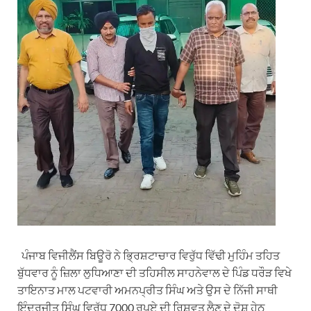
ਪੰਜਾਬ ਵਿਜੀਲੈਂਸ ਬਿਊਰੋ ਨੇ ਭਿ੍ਰਸ਼ਟਾਚਾਰ ਵਿਰੁੱਧ ਵਿੱਢੀ ਮੁਹਿੰਮ ਤਹਿਤ
ਬੁੱਧਵਾਰ ਨੂੰ ਜ਼ਿਲਾ ਲੁਧਿਆਣਾ ਦੀ ਤਹਿਸੀਲ ਸਾਹਨੇਵਾਲ ਦੇ ਪਿੰਡ ਧਰੌੜ ਵਿਖੇ
ਤਾਇਨਾਤ ਮਾਲ ਪਟਵਾਰੀ ਅਮਨਪ੍ਰੀਤ ਸਿੰਘ ਅਤੇ ਉਸ ਦੇ ਨਿੱਜੀ ਸਾਥੀ
ਇੰਦਰਜੀਤ ਸਿੰਘ ਵਿਰੁੱਧ 7000 ਰੁਪਏ ਦੀ ਰਿਸ਼ਵਤ ਲੈਣ ਦੇ ਦੋਸ਼ ਹੇਠ