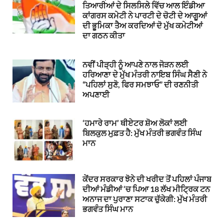
ਤਿਆਰੀਆਂ ਦੇ ਸਿਲਸਿਲੇ ਵਿੱਚ ਆਲ ਇੰਡੀਆ
ਕਾਂਗਰਸ ਕਮੇਟੀ ਨੇ ਪਾਰਟੀ ਦੇ ਚੋਟੀ ਦੇ ਆਗੂਆਂ
ਦੀ ਭੂਮਿਕਾ ਤੈਅ ਕਰਦਿਆਂ ਦੋ ਮੁੱਖ ਕਮੇਟੀਆਂ
ਦਾ ਗਠਨ ਕੀਤਾ
ਨਵੀਂ ਪੀੜ੍ਹੀ ਨੂੰ ਆਪਣੇ ਨਾਲ ਜੋੜਨ ਲਈ
ਹਰਿਆਣਾ ਦੇ ਮੁੱਖ ਮੰਤਰੀ ਨਾਇਬ ਸਿੰਘ ਸੈਣੀ ਨੇ
“ਪਹਿਲਾਂ ਸੁਣੋ, ਫਿਰ ਸਮਝਾਓ” ਦੀ ਰਣਨੀਤੀ
ਅਪਣਾਈ
‘ਹਮਾਰੇ ਰਾਮ’ ਥੀਏਟਰ ਸ਼ੋਅ ਲੋਕਾਂ ਲਈ
ਬਿਲਕੁਲ ਮੁਫ਼ਤ ਹੈ: ਮੁੱਖ ਮੰਤਰੀ ਭਗਵੰਤ ਸਿੰਘ
ਮਾਨ
ਕੇਂਦਰ ਸਰਕਾਰ ਝੋਨੇ ਦੀ ਖਰੀਦ ਤੋਂ ਪਹਿਲਾਂ ਪੰਜਾਬ
ਦੀਆਂ ਮੰਡੀਆਂ ‘ਚ ਪਿਆ 18 ਲੱਖ ਮੀਟ੍ਰਿਕ ਟਨ
ਅਨਾਜ ਦਾ ਪੁਰਾਣਾ ਸਟਾਕ ਚੁੱਕੇਗੀ: ਮੁੱਖ ਮੰਤਰੀ
ਭਗਵੰਤ ਸਿੰਘ ਮਾਨ