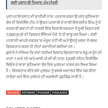
ਲਈ ਪਲਾਨ ਬੀ ਤਿਆਰ: ਮੁੱਖ ਮੰਤਰੀ
ਪ੍ਰਾਪਤ ਇਤਲਾਹ ਦੀ ਬਾਰੀਕੀ ਨਾਲ ਪੜਤਾਲ ਕਰਨ ਉਪਰੰਤ ਲੁਧਿਆਣਾ
ਰੇਂਜ ਦੀ ਵਿਜੀਲੈਂਸ ਟੀਮ ਨੇ ਉਕਤ ਪਟਵਾਰੀ ਦੇ ਸਾਥੀ ਇੰਦਰਜੀਤ ਸਿੰਘ ਨੂੰ ਦੋ
ਸਰਕਾਰੀ ਗਵਾਹਾਂ ਦੀ ਹਾਜ਼ਰੀ ਵਿੱਚ ਸ਼ਿਕਾਇਤਕਰਤਾ ਤੋਂ ਦੂਜੀ ਕਿਸ਼ਤ ਵਜੋਂ
7,000 ਰੁਪਏ ਦੀ ਰਿਸ਼ਵਤ ਲੈਂਦਿਆਂ ਮੌਕੇ ‘ਤੇ ਹੀ ਕਾਬੂ ਕਰ ਲਿਆ। ਦੋਸ਼ੀ
ਪਟਵਾਰੀ ਆਪਣੇ ਦਫਤਰ ’ਚ ਮੌਜੂਦ ਨਹੀਂ ਸੀ ਅਤੇ ਉਸਨੂੰ ਜਲਦ ਤੋਂ ਜਲਦ
ਗਿਰਫਤਾਰ ਕਰਨ ਹੀ ਟੀਮਾਂ ਬਣਾਈਆਂ ਗਈਆਂ ਹਨ।
ਬੁਲਾਰੇ ਨੇ ਦੱਸਿਆ ਕਿ ਦੋਵਾਂ ਦੋਸ਼ੀਆਂ ਖਿਲਾਫ ਭਿ੍ਰਸ਼ਟਾਚਾਰ ਰੋਕੂ ਕਾਨੂੰਨ ਦੀ
ਧਾਰਾ 7 ਅਤੇ 7ਏ ਅਤੇ ਆਈ.ਪੀ.ਸੀ ਦੀ ਧਾਰਾ 120ਬੀ ਤਹਿਤ ਵਿਜੀਲੈਂਸ
ਬਿਓਰੋ ਦੇ ਥਾਣਾ ਲੁਧਿਆਣਾ ਰੇਂਜ ਵਿਖੇ ਮੁਕੱਦਮਾ ਦਰਜ ਕਰ ਲਿਆ ਗਿਆ
ਹੈ। ਗਿਰਫਤਾਰ ਕੀਤੇ ਗਏ ਮੁਲਜ਼ਮ ਨੂੰ ਭਲਕੇ ਅਦਾਲਤ ਵਿੱਚ ਪੇਸ਼ ਕੀਤਾ
ਜਾਵੇਗਾ ਅਤੇ ਇਸ ਮੁਕੱਦਮੇ ਦੀ ਅਗਲੇਰੀ ਪੁੱਛਗਿੱਛ ਜਾਰੀ ਹੈ।
TAGGED
PATWARI
PUNJAB
VIGILANCE