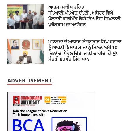
ਆਤਮਾ ਸਕੀਮ ਤਹਿਤ
ਸੀ.ਆਈ.ਪੀ.ਐਚ.ਈ.ਟੀ., ਅਬੋਹਰ ਵਿਖੇ
ਪੋਲਟਰੀ ਫਾਰਮਿੰਗ ਵਿਸ਼ੇ ‘ਤੇ 5 ਰੋਜ਼ਾ ਸਿਖਲਾਈ
ਪ੍ਰੋਗਰਾਮ ਦਾ ਆਯੋਜਨ
ਮਾਨਵਤਾ ਦੇ ਆਧਾਰ ‘ਤੇ ਜਗਤਾਰ ਸਿੰਘ ਹਵਾਰਾ
ਨੂੰ ਆਪਣੀ ਬਿਮਾਰ ਮਾਤਾ ਨੂੰ ਮਿਲਣ ਲਈ 10
ਦਿਨਾਂ ਦੀ ਪੈਰੋਲ ਦਿੱਤੀ ਜਾਣੀ ਚਾਹੀਦੀ ਹੈ-ਮੁੱਖ
ਮੰਤਰੀ ਭਗਵੰਤ ਸਿੰਘ ਮਾਨ
ADVERTISEMENT