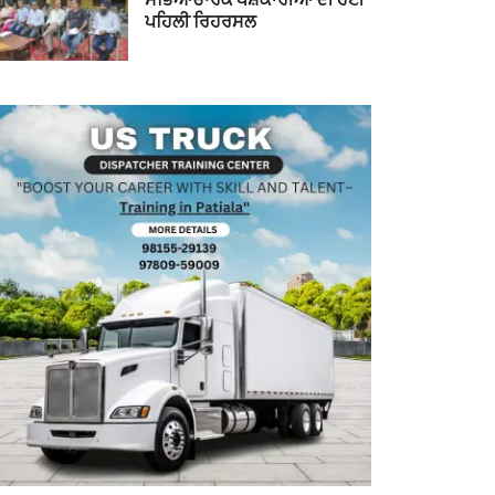
ਪਹਿਲੀ ਰਿਹਰਸਲ