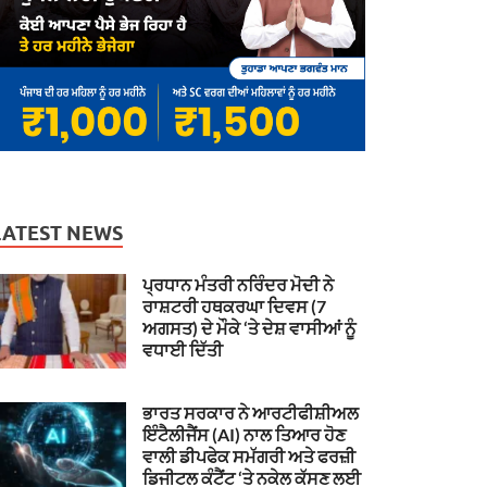
LATEST NEWS
ਪ੍ਰਧਾਨ ਮੰਤਰੀ ਨਰਿੰਦਰ ਮੋਦੀ ਨੇ
ਰਾਸ਼ਟਰੀ ਹਥਕਰਘਾ ਦਿਵਸ (7
ਅਗਸਤ) ਦੇ ਮੌਕੇ ‘ਤੇ ਦੇਸ਼ ਵਾਸੀਆਂ ਨੂੰ
ਵਧਾਈ ਦਿੱਤੀ
ਭਾਰਤ ਸਰਕਾਰ ਨੇ ਆਰਟੀਫੀਸ਼ੀਅਲ
ਇੰਟੈਲੀਜੈਂਸ (AI) ਨਾਲ ਤਿਆਰ ਹੋਣ
ਵਾਲੀ ਡੀਪਫੇਕ ਸਮੱਗਰੀ ਅਤੇ ਫਰਜ਼ੀ
ਡਿਜੀਟਲ ਕੰਟੈਂਟ ‘ਤੇ ਨਕੇਲ ਕੱਸਣ ਲਈ