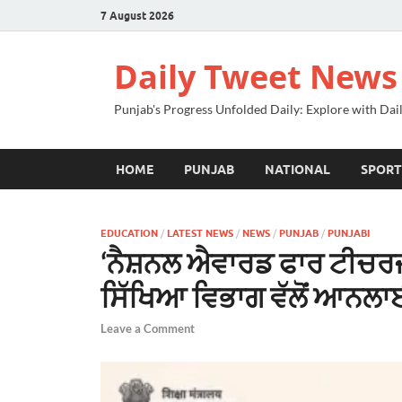
7 August 2026
Daily Tweet News
Punjab's Progress Unfolded Daily: Explore with Da
HOME
PUNJAB
NATIONAL
SPORT
EDUCATION
/
LATEST NEWS
/
NEWS
/
PUNJAB
/
PUNJABI
‘ਨੈਸ਼ਨਲ ਐਵਾਰਡ ਫਾਰ ਟੀਚਰਜ
ਸਿੱਖਿਆ ਵਿਭਾਗ ਵੱਲੋਂ ਆਨਲਾਈ
Leave a Comment