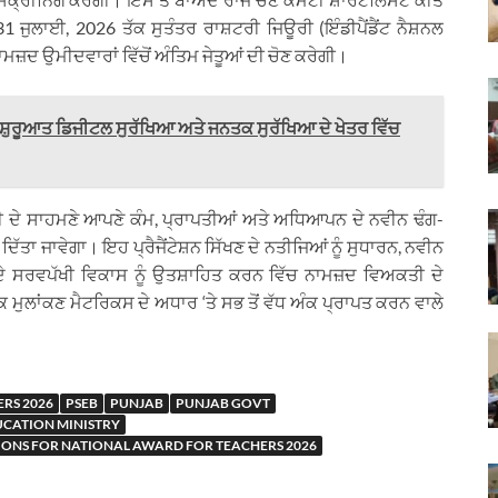
 ਜੁਲਾਈ, 2026 ਤੱਕ ਸੁਤੰਤਰ ਰਾਸ਼ਟਰੀ ਜਿਊਰੀ (ਇੰਡੀਪੈਂਡੈਂਟ ਨੈਸ਼ਨਲ
ਮਜ਼ਦ ਉਮੀਦਵਾਰਾਂ ਵਿੱਚੋਂ ਅੰਤਿਮ ਜੇਤੂਆਂ ਦੀ ਚੋਣ ਕਰੇਗੀ।
ਸ਼ੁਰੂਆਤ ਡਿਜੀਟਲ ਸੁਰੱਖਿਆ ਅਤੇ ਜਨਤਕ ਸੁਰੱਖਿਆ ਦੇ ਖੇਤਰ ਵਿੱਚ
ਰੀ ਦੇ ਸਾਹਮਣੇ ਆਪਣੇ ਕੰਮ, ਪ੍ਰਾਪਤੀਆਂ ਅਤੇ ਅਧਿਆਪਨ ਦੇ ਨਵੀਨ ਢੰਗ-
ਤਾ ਜਾਵੇਗਾ। ਇਹ ਪ੍ਰੈਜੈਂਟੇਸ਼ਨ ਸਿੱਖਣ ਦੇ ਨਤੀਜਿਆਂ ਨੂੰ ਸੁਧਾਰਨ, ਨਵੀਨ
 ਸਰਵਪੱਖੀ ਵਿਕਾਸ ਨੂੰ ਉਤਸ਼ਾਹਿਤ ਕਰਨ ਵਿੱਚ ਨਾਮਜ਼ਦ ਵਿਅਕਤੀ ਦੇ
ਮੁਲਾਂਕਣ ਮੈਟਰਿਕਸ ਦੇ ਅਧਾਰ ‘ਤੇ ਸਭ ਤੋਂ ਵੱਧ ਅੰਕ ਪ੍ਰਾਪਤ ਕਰਨ ਵਾਲੇ
RS 2026
PSEB
PUNJAB
PUNJAB GOVT
CATION MINISTRY
TIONS FOR NATIONAL AWARD FOR TEACHERS 2026