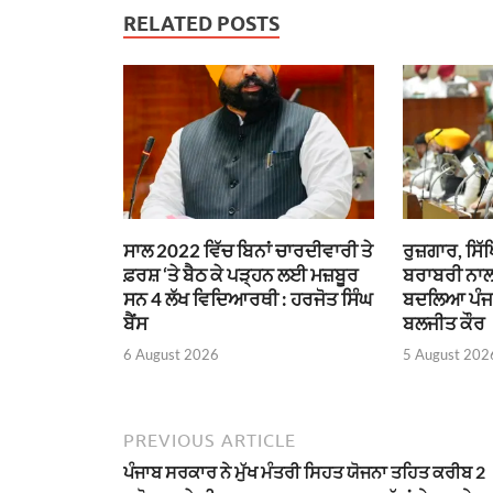
RELATED POSTS
ਸਾਲ 2022 ਵਿੱਚ ਬਿਨਾਂ ਚਾਰਦੀਵਾਰੀ ਤੇ
ਰੁਜ਼ਗਾਰ, ਸ
ਫ਼ਰਸ਼ ‘ਤੇ ਬੈਠ ਕੇ ਪੜ੍ਹਨ ਲਈ ਮਜ਼ਬੂਰ
ਬਰਾਬਰੀ ਨਾਲ
ਸਨ 4 ਲੱਖ ਵਿਦਿਆਰਥੀ : ਹਰਜੋਤ ਸਿੰਘ
ਬਦਲਿਆ ਪੰਜਾਬ
ਬੈਂਸ
ਬਲਜੀਤ ਕੌਰ
6 August 2026
5 August 202
PREVIOUS ARTICLE
ਪੰਜਾਬ ਸਰਕਾਰ ਨੇ ਮੁੱਖ ਮੰਤਰੀ ਸਿਹਤ ਯੋਜਨਾ ਤਹਿਤ ਕਰੀਬ 2