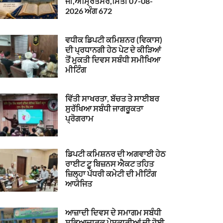
ਜੀ,ਅੰਮ੍ਰਿਤਸਰ,ਮਿਤੀ 07-08-
2026 ਅੰਗ 672
ਵਧੀਕ ਡਿਪਟੀ ਕਮਿਸ਼ਨਰ (ਵਿਕਾਸ)
ਦੀ ਪ੍ਰਧਾਨਗੀ ਹੇਠ ਪੇਟ ਦੇ ਕੀੜਿਆਂ
ਤੋਂ ਮੁਕਤੀ ਦਿਵਸ ਸਬੰਧੀ ਸਮੀਖਿਆ
ਮੀਟਿੰਗ
ਵਿੱਤੀ ਸਾਖਰਤਾ, ਬੱਚਤ ਤੇ ਸਾਈਬਰ
ਸੁਰੱਖਿਆ ਸਬੰਧੀ ਜਾਗਰੂਕਤਾ
ਪ੍ਰੋਗਰਾਮ
ਡਿਪਟੀ ਕਮਿਸ਼ਨਰ ਦੀ ਅਗਵਾਈ ਹੇਠ
ਰਾਈਟ ਟੂ ਬਿਜ਼ਨਸ ਐਕਟ ਤਹਿਤ
ਜ਼ਿਲ੍ਹਾ ਪੱਧਰੀ ਕਮੇਟੀ ਦੀ ਮੀਟਿੰਗ
ਆਯੋਜਿਤ
ਆਜ਼ਾਦੀ ਦਿਵਸ ਦੇ ਸਮਾਗਮ ਸਬੰਧੀ
ਸਭਿਆਚਾਰਕ ਪੇਸ਼ਕਾਰੀਆਂ ਦੀ ਹੋਈ