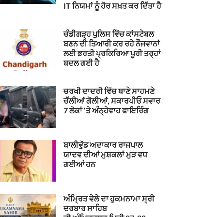
IT ਨਿਯਮਾਂ ਨੂੰ ਹੋਰ ਸਖ਼ਤ ਕਰ ਦਿੱਤਾ ਹੈ
ਚੰਡੀਗੜ੍ਹ ਪੁਲਿਸ ਵਿੱਚ ਕਾਂਸਟੇਬਲ
ਬਣਨ ਦੀ ਤਿਆਰੀ ਕਰ ਰਹੇ ਨੌਜਵਾਨਾਂ
ਲਈ ਭਰਤੀ ਪ੍ਰਕਿਰਿਆ ਪੂਰੀ ਤਰ੍ਹਾਂ
ਬਦਲ ਗਈ ਹੈ
ਚਰਖੀ ਦਾਦਰੀ ਵਿੱਚ ਥਾਣੇ ਸਾਹਮਣੇ
ਚੱਲੀਆਂ ਗੋਲੀਆਂ, ਸਕਾਰਪੀਓ ਸਵਾਰ
7 ਲੋਕਾਂ ‘ਤੇ ਅੰਨ੍ਹੇਵਾਹ ਫਾਇਰਿੰਗ
ਬਾਲੀਵੁੱਡ ਅਦਾਕਾਰ ਰਾਜਪਾਲ
ਯਾਦਵ ਦੀਆਂ ਮੁਸ਼ਕਲਾਂ ਮੁੜ ਵਧ
ਗਈਆਂ ਹਨ
ਅੰਮ੍ਰਿਤ ਵੇਲੇ ਦਾ ਹੁਕਮਨਾਮਾ ਸ੍ਰੀ
ਦਰਬਾਰ ਸਾਹਿਬ