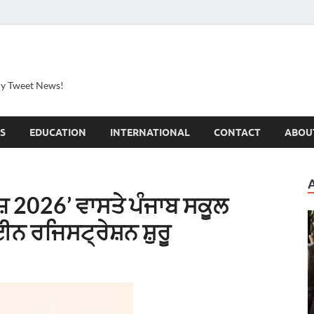
ily Tweet News!
S
EDUCATION
INTERNATIONAL
CONTACT
ABOU
਼ 2026’ ਵਾਸਤੇ ਪੰਜਾਬ ਸਕੂਲ
ਨ ਰਜਿਸਟ੍ਰੇਸ਼ਨ ਸ਼ੁਰੂ