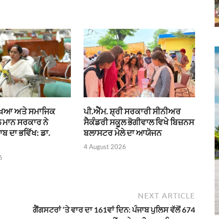
ਿੱਖਿਆ ਅਤੇ ਸਮਾਜਿਕ
ਪੀ.ਐੱਮ. ਸ਼੍ਰੀ ਸਰਕਾਰੀ ਸੀਨੀਅਰ
 ਮਾਨ ਸਰਕਾਰ ਨੇ
ਸੈਕੰਡਰੀ ਸਕੂਲ ਭੋਗੀਵਾਲ ਵਿਖੇ ਬਿਜ਼ਨਸ
 ਦਾ ਭਵਿੱਖ: ਡਾ.
ਬਲਾਸਟਰ ਮੇਲੇ ਦਾ ਆਯੋਜਨ
4 August 2026
6
NEXT ARTICLE
ਗੈਂਗਸਟਰਾਂ ‘ਤੇ ਵਾਰ ਦਾ 161ਵਾਂ ਦਿਨ: ਪੰਜਾਬ ਪੁਲਿਸ ਵੱਲੋਂ 674