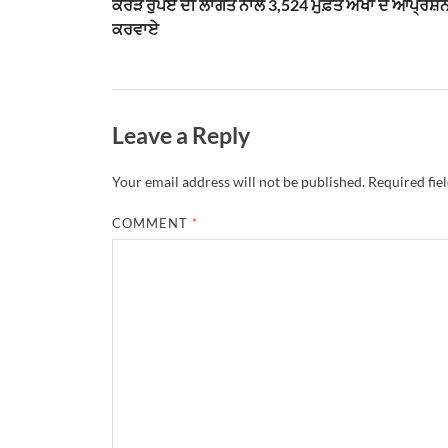
ਕਰੋੜ ਰੁਪਏ ਦੀ ਲਾਗਤ ਨਾਲ 3,524 ਮੁਫ਼ਤ ਅੱਖਾਂ ਦੇ ਆਪ੍ਰੇਸ਼
ਕਰਵਾਏ
Leave a Reply
Your email address will not be published.
Required fie
COMMENT
*