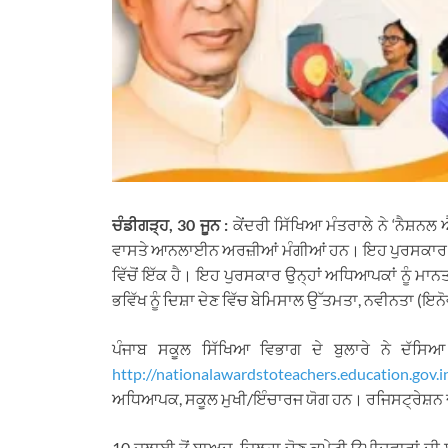
ਚੰਡੀਗੜ੍ਹ, 30 ਜੂਨ :
ਕੇਂਦਰੀ ਸਿੱਖਿਆ ਮੰਤਰਾਲੇ ਨੇ ‘ਨੈਸ਼
ਵਾਸਤੇ ਆਨਲਾਈਨ ਅਰਜ਼ੀਆਂ ਮੰਗੀਆਂ ਹਨ। ਇਹ ਪੁਰਸਕਾਰ ਦੇਸ
ਵਿੱਚੋਂ ਇੱਕ ਹੈ। ਇਹ ਪੁਰਸਕਾਰ ਉਨ੍ਹਾਂ ਅਧਿਆਪਕਾਂ ਨੂੰ ਮਾਨਤਾ
ਭਵਿੱਖ ਨੂੰ ਦਿਸ਼ਾ ਦੇਣ ਵਿੱਚ ਬੇਮਿਸਾਲ ਉੱਤਮਤਾ, ਨਵੀਨਤਾ (ਇ
ਪੰਜਾਬ ਸਕੂਲ ਸਿੱਖਿਆ ਵਿਭਾਗ ਦੇ ਬੁਲਾਰੇ ਨੇ ਦ
http://nationalawardstoteachers.education.gov.i
ਅਧਿਆਪਕ, ਸਕੂਲ ਮੁਖੀ/ਇੰਚਾਰਜ ਯੋਗ ਹਨ। ਰਜਿਸਟ੍ਰੇਸ਼ਨ 
10 ਜੁਲਾਈ ਤੋਂ ਬਾਅਦ, ਜ਼ਿਲ੍ਹਾ ਚੋਣ ਕਮੇਟੀ ਉਮੀਦਵਾਰਾਂ ਦ