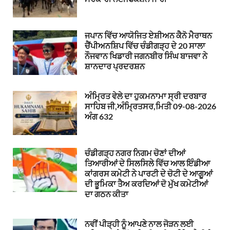
ਜਪਾਨ ਵਿੱਚ ਆਯੋਜਿਤ ਏਸ਼ੀਅਨ ਕੈਨੋ ਮੈਰਾਥਨ
ਚੈਂਪੀਅਨਸ਼ਿਪ ਵਿੱਚ ਚੰਡੀਗੜ੍ਹ ਦੇ 20 ਸਾਲਾ
ਨੌਜਵਾਨ ਖਿਡਾਰੀ ਜਗਨਬੀਰ ਸਿੰਘ ਬਾਜਵਾ ਨੇ
ਸ਼ਾਨਦਾਰ ਪ੍ਰਦਰਸ਼ਨ
ਅੰਮ੍ਰਿਤ ਵੇਲੇ ਦਾ ਹੁਕਮਨਾਮਾ ਸ੍ਰੀ ਦਰਬਾਰ
ਸਾਹਿਬ ਜੀ,ਅੰਮ੍ਰਿਤਸਰ,ਮਿਤੀ 09-08-2026
ਅੰਗ 632
ਚੰਡੀਗੜ੍ਹ ਨਗਰ ਨਿਗਮ ਚੋਣਾਂ ਦੀਆਂ
ਤਿਆਰੀਆਂ ਦੇ ਸਿਲਸਿਲੇ ਵਿੱਚ ਆਲ ਇੰਡੀਆ
ਕਾਂਗਰਸ ਕਮੇਟੀ ਨੇ ਪਾਰਟੀ ਦੇ ਚੋਟੀ ਦੇ ਆਗੂਆਂ
ਦੀ ਭੂਮਿਕਾ ਤੈਅ ਕਰਦਿਆਂ ਦੋ ਮੁੱਖ ਕਮੇਟੀਆਂ
ਦਾ ਗਠਨ ਕੀਤਾ
ਨਵੀਂ ਪੀੜ੍ਹੀ ਨੂੰ ਆਪਣੇ ਨਾਲ ਜੋੜਨ ਲਈ