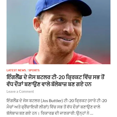
LATEST NEWS
/
SPORTS
ਇੰਗਲੈਂਡ ਦੇ ਜੋਸ ਬਟਲਰ ਟੀ-20 ਕ੍ਰਿਕਟ ਵਿੱਚ ਸਭ ਤੋਂ
ਵੱਧ ਦੌੜਾਂ ਬਣਾਉਣ ਵਾਲੇ ਬੱਲੇਬਾਜ਼ ਬਣ ਗਏ ਹਨ
Leave a Comment
ਇੰਗਲੈਂਡ ਦੇ ਜੋਸ ਬਟਲਰ (Jos Buttler) ਟੀ-20 ਕ੍ਰਿਕਟ (ਸਾਰੇ ਟੀ-20
ਮੈਚਾਂ ਅਤੇ ਫ੍ਰੈਂਚਾਇਜ਼ੀ ਲੀਗਾਂ) ਵਿੱਚ ਸਭ ਤੋਂ ਵੱਧ ਦੌੜਾਂ ਬਣਾਉਣ ਵਾਲੇ
ਬੱਲੇਬਾਜ਼ ਬਣ ਗਏ ਹਨ। ਰਿਕਾਰਡ ਦੀ ਜਾਣਕਾਰੀ: ਉਨ੍ਹਾਂ ਨੇ …