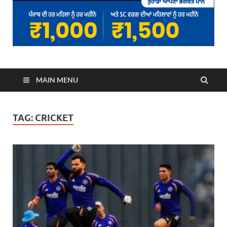
MAIN MENU
TAG:
CRICKET