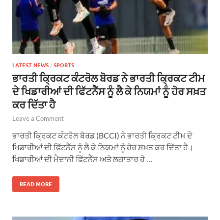
LATEST NEWS
/
SPORTS
ਭਾਰਤੀ ਕ੍ਰਿਕਟ ਕੰਟਰੋਲ ਬੋਰਡ ਨੇ ਭਾਰਤੀ ਕ੍ਰਿਕਟ ਟੀਮ
ਦੇ ਖਿਡਾਰੀਆਂ ਦੀ ਫਿੱਟਨੈੱਸ ਨੂੰ ਲੈ ਕੇ ਨਿਯਮਾਂ ਨੂੰ ਹੋਰ ਸਖ਼ਤ
ਕਰ ਦਿੱਤਾ ਹੈ
Leave a Comment
ਭਾਰਤੀ ਕ੍ਰਿਕਟ ਕੰਟਰੋਲ ਬੋਰਡ (BCCI) ਨੇ ਭਾਰਤੀ ਕ੍ਰਿਕਟ ਟੀਮ ਦੇ
ਖਿਡਾਰੀਆਂ ਦੀ ਫਿੱਟਨੈੱਸ ਨੂੰ ਲੈ ਕੇ ਨਿਯਮਾਂ ਨੂੰ ਹੋਰ ਸਖ਼ਤ ਕਰ ਦਿੱਤਾ ਹੈ।
ਖਿਡਾਰੀਆਂ ਦੀ ਮੈਦਾਨੀ ਫਿੱਟਨੈੱਸ ਅਤੇ ਲਗਾਤਾਰ ਹੋ …
READ MORE