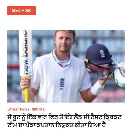
READ MORE
LATEST NEWS
/
SPORTS
ਜੋ ਰੂਟ ਨੂੰ ਇੱਕ ਵਾਰ ਫਿਰ ਤੋਂ ਇੰਗਲੈਂਡ ਦੀ ਟੈਸਟ ਕ੍ਰਿਕਟ
ਟੀਮ ਦਾ ਪੱਕਾ ਕਪਤਾਨ ਨਿਯੁਕਤ ਕੀਤਾ ਗਿਆ ਹੈ