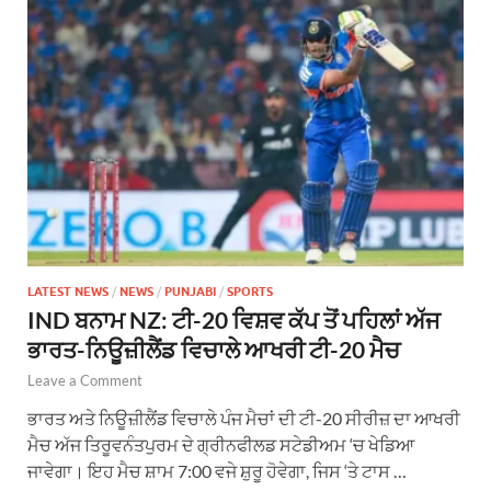
LATEST NEWS
/
NEWS
/
PUNJABI
/
SPORTS
IND ਬਨਾਮ NZ: ਟੀ-20 ਵਿਸ਼ਵ ਕੱਪ ਤੋਂ ਪਹਿਲਾਂ ਅੱਜ
ਭਾਰਤ-ਨਿਊਜ਼ੀਲੈਂਡ ਵਿਚਾਲੇ ਆਖਰੀ ਟੀ-20 ਮੈਚ
Leave a Comment
ਭਾਰਤ ਅਤੇ ਨਿਊਜ਼ੀਲੈਂਡ ਵਿਚਾਲੇ ਪੰਜ ਮੈਚਾਂ ਦੀ ਟੀ-20 ਸੀਰੀਜ਼ ਦਾ ਆਖਰੀ
ਮੈਚ ਅੱਜ ਤਿਰੂਵਨੰਤਪੁਰਮ ਦੇ ਗ੍ਰੀਨਫੀਲਡ ਸਟੇਡੀਅਮ ‘ਚ ਖੇਡਿਆ
ਜਾਵੇਗਾ। ਇਹ ਮੈਚ ਸ਼ਾਮ 7:00 ਵਜੇ ਸ਼ੁਰੂ ਹੋਵੇਗਾ, ਜਿਸ ‘ਤੇ ਟਾਸ …