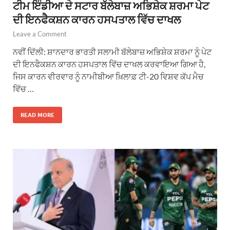
ਟੀਮ ਇੰਡੀਆ ਦੇ ਸਟਾਰ ਬੱਲੇਬਾਜ਼ ਅਭਿਸ਼ੇਕ ਸ਼ਰਮਾ ਪੇਟ
ਦੀ ਇਨਫੈਕਸ਼ਨ ਕਾਰਨ ਹਸਪਤਾਲ ਵਿੱਚ ਦਾਖਲ
Leave a Comment
ਨਵੀਂ ਦਿੱਲੀ: ਸ਼ਾਨਦਾਰ ਭਾਰਤੀ ਸਲਾਮੀ ਬੱਲੇਬਾਜ਼ ਅਭਿਸ਼ੇਕ ਸ਼ਰਮਾ ਨੂੰ ਪੇਟ
ਦੀ ਇਨਫੈਕਸ਼ਨ ਕਾਰਨ ਹਸਪਤਾਲ ਵਿੱਚ ਦਾਖਲ ਕਰਵਾਇਆ ਗਿਆ ਹੈ,
ਜਿਸ ਕਾਰਨ ਵੀਰਵਾਰ ਨੂੰ ਨਾਮੀਬੀਆ ਖ਼ਿਲਾਫ਼ ਟੀ-20 ਵਿਸ਼ਵ ਕੱਪ ਮੈਚ
ਵਿੱਚ …
READ MORE