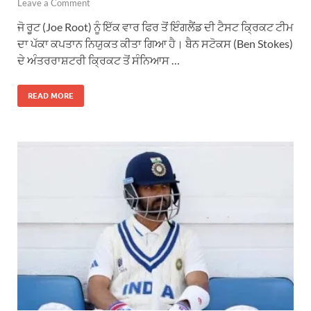
Leave a Comment
ਜੋ ਰੂਟ (Joe Root) ਨੂੰ ਇੱਕ ਵਾਰ ਫਿਰ ਤੋਂ ਇੰਗਲੈਂਡ ਦੀ ਟੈਸਟ ਕ੍ਰਿਕਟ ਟੀਮ
ਦਾ ਪੱਕਾ ਕਪਤਾਨ ਨਿਯੁਕਤ ਕੀਤਾ ਗਿਆ ਹੈ। ਬੈਨ ਸਟੋਕਸ (Ben Stokes)
ਦੇ ਅੰਤਰਰਾਸ਼ਟਰੀ ਕ੍ਰਿਕਟ ਤੋਂ ਸੰਨਿਆਸ …
READ MORE