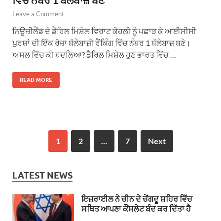
Leave a Comment
ਨਿਊਜ਼ੀਲੈਂਡ ਦੇ ਡੈਰਿਲ ਮਿਸ਼ੇਲ ਵਿਰਾਟ ਕੋਹਲੀ ਨੂੰ ਪਛਾੜ ਕੇ ਆਈਸੀਸੀ
ਪੁਰਸ਼ਾਂ ਦੀ ਇੱਕ ਰੋਜ਼ਾ ਬੱਲੇਬਾਜ਼ੀ ਰੈਂਕਿੰਗ ਵਿੱਚ ਨੰਬਰ 1 ਬੱਲੇਬਾਜ਼ ਬਣੇ।
ਅਸਲ ਵਿੱਚ ਕੀ ਬਦਲਿਆ? ਡੈਰਿਲ ਮਿਸ਼ੇਲ ਹੁਣ ਭਾਰਤ ਵਿੱਚ …
READ MORE
1
2
…
7
Next
LATEST NEWS
ਇਜ਼ਰਾਈਲ ਨੇ ਚੀਨ ਦੇ ਚੇਂਗਦੂ ਸ਼ਹਿਰ ਵਿੱਚ
ਸਥਿਤ ਆਪਣਾ ਕੌਂਸਲੇਟ ਬੰਦ ਕਰ ਦਿੱਤਾ ਹੈ