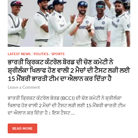
LATEST NEWS
/
POLITICS
/
SPORTS
ਭਾਰਤੀ ਕ੍ਰਿਕਟ ਕੰਟਰੋਲ ਬੋਰਡ ਦੀ ਚੋਣ ਕਮੇਟੀ ਨੇ
ਸ਼੍ਰੀਲੰਕਾ ਖਿਲਾਫ ਹੋਣ ਵਾਲੀ 2 ਮੈਚਾਂ ਦੀ ਟੈਸਟ ਲੜੀ ਲਈ
15 ਮੈਂਬਰੀ ਭਾਰਤੀ ਟੀਮ ਦਾ ਐਲਾਨ ਕਰ ਦਿੱਤਾ ਹੈ
Leave a Comment
ਭਾਰਤੀ ਕ੍ਰਿਕਟ ਕੰਟਰੋਲ ਬੋਰਡ (BCCI) ਦੀ ਚੋਣ ਕਮੇਟੀ ਨੇ ਸ਼੍ਰੀਲੰਕਾ
ਖਿਲਾਫ ਹੋਣ ਵਾਲੀ 2 ਮੈਚਾਂ ਦੀ ਟੈਸਟ ਲੜੀ ਲਈ 15 ਮੈਂਬਰੀ ਭਾਰਤੀ ਟੀਮ
ਦਾ ਐਲਾਨ ਕਰ ਦਿੱਤਾ ਹੈ। ਇਸ ਟੈਸਟ …
READ MORE