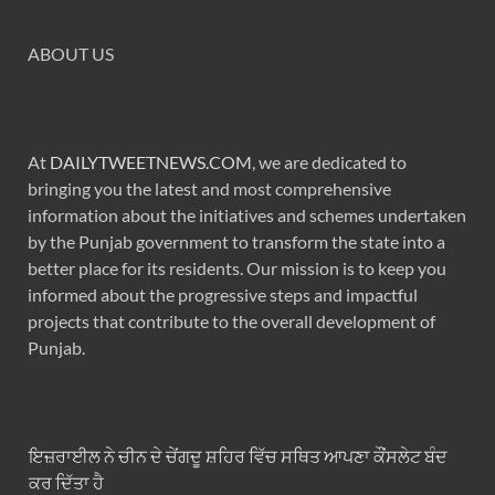
ABOUT US
At
DAILYTWEETNEWS.COM
, we are dedicated to
bringing you the latest and most comprehensive
information about the initiatives and schemes undertaken
by the Punjab government to transform the state into a
better place for its residents. Our mission is to keep you
informed about the progressive steps and impactful
projects that contribute to the overall development of
Punjab.
ਇਜ਼ਰਾਈਲ ਨੇ ਚੀਨ ਦੇ ਚੇਂਗਦੂ ਸ਼ਹਿਰ ਵਿੱਚ ਸਥਿਤ ਆਪਣਾ ਕੌਂਸਲੇਟ ਬੰਦ
ਕਰ ਦਿੱਤਾ ਹੈ