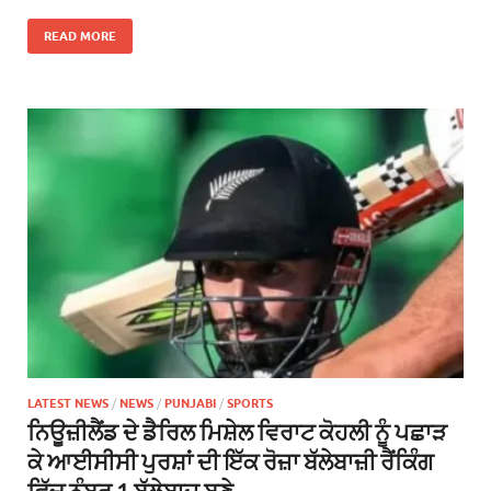
READ MORE
LATEST NEWS
/
NEWS
/
PUNJABI
/
SPORTS
ਨਿਊਜ਼ੀਲੈਂਡ ਦੇ ਡੈਰਿਲ ਮਿਸ਼ੇਲ ਵਿਰਾਟ ਕੋਹਲੀ ਨੂੰ ਪਛਾੜ
ਕੇ ਆਈਸੀਸੀ ਪੁਰਸ਼ਾਂ ਦੀ ਇੱਕ ਰੋਜ਼ਾ ਬੱਲੇਬਾਜ਼ੀ ਰੈਂਕਿੰਗ
ਵਿੱਚ ਨੰਬਰ 1 ਬੱਲੇਬਾਜ਼ ਬਣੇ