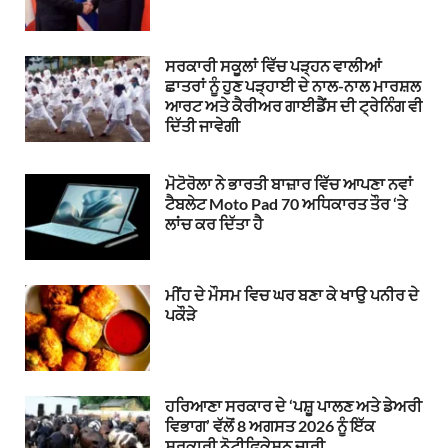
ਸਰਕਾਰੀ ਸਕੂਲਾਂ ਵਿੱਚ ਪੜ੍ਹਨ ਵਾਲੀਆਂ
ਛਾਤਰਾਂ ਨੂੰ ਹੁਣ ਪੜ੍ਹਾਈ ਦੇ ਨਾਲ-ਨਾਲ ਮਾਰਸ਼ਲ
ਆਰਟ ਅਤੇ ਕੈਰੀਅਰ ਗਾਈਡੈਂਸ ਦੀ ਟ੍ਰੇਨਿੰਗ ਵੀ
ਦਿੱਤੀ ਜਾਵੇਗੀ
ਮੋਟੋਰੋਲਾ ਨੇ ਭਾਰਤੀ ਬਾਜ਼ਾਰ ਵਿੱਚ ਆਪਣਾ ਨਵਾਂ
ਟੈਬਲੇਟ Moto Pad 70 ਅਧਿਕਾਰਤ ਤੌਰ ‘ਤੇ
ਲਾਂਚ ਕਰ ਦਿੱਤਾ ਹੈ
ਮੀਂਹ ਦੇ ਮੌਸਮ ਵਿਚ ਘਰ ਬਣਾ ਕੇ ਖਾਉ ਪਨੀਰ ਦੇ
ਪਕੌੜੇ
ਹਰਿਆਣਾ ਸਰਕਾਰ ਦੇ ‘ਪਸ਼ੂ ਪਾਲਣ ਅਤੇ ਡੇਅਰੀ
ਵਿਭਾਗ’ ਵੱਲੋਂ 8 ਅਗਸਤ 2026 ਨੂੰ ਇੱਕ
ਸਰਕਾਰੀ ਨੋਟੀਫਿਕੇਸ਼ਨ ਜਾਰੀ