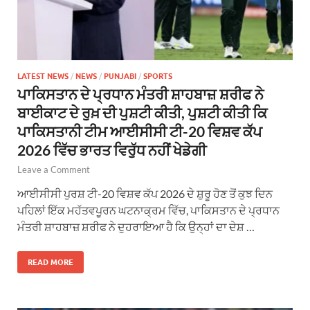
LATEST NEWS
/
NEWS
/
PUNJABI
/
SPORTS
ਪਾਕਿਸਤਾਨ ਦੇ ਪ੍ਰਧਾਨ ਮੰਤਰੀ ਸ਼ਾਹਬਾਜ਼ ਸ਼ਰੀਫ ਨੇ
ਬਾਈਕਾਟ ਦੇ ਰੁਖ਼ ਦੀ ਪੁਸ਼ਟੀ ਕੀਤੀ, ਪੁਸ਼ਟੀ ਕੀਤੀ ਕਿ
ਪਾਕਿਸਤਾਨੀ ਟੀਮ ਆਈਸੀਸੀ ਟੀ-20 ਵਿਸ਼ਵ ਕੱਪ
2026 ਵਿੱਚ ਭਾਰਤ ਵਿਰੁੱਧ ਨਹੀਂ ਖੇਡੇਗੀ
Leave a Comment
ਆਈਸੀਸੀ ਪੁਰਸ਼ ਟੀ-20 ਵਿਸ਼ਵ ਕੱਪ 2026 ਦੇ ਸ਼ੁਰੂ ਹੋਣ ਤੋਂ ਕੁਝ ਦਿਨ
ਪਹਿਲਾਂ ਇੱਕ ਮਹੱਤਵਪੂਰਨ ਘਟਨਾਕ੍ਰਮ ਵਿੱਚ, ਪਾਕਿਸਤਾਨ ਦੇ ਪ੍ਰਧਾਨ
ਮੰਤਰੀ ਸ਼ਾਹਬਾਜ਼ ਸ਼ਰੀਫ ਨੇ ਦੁਹਰਾਇਆ ਹੈ ਕਿ ਉਨ੍ਹਾਂ ਦਾ ਦੇਸ਼ …
READ MORE