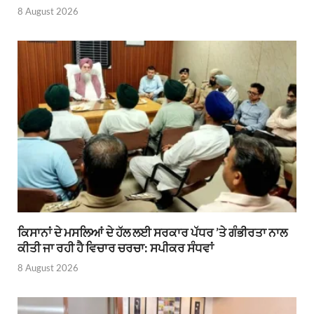
8 August 2026
ਕਿਸਾਨਾਂ ਦੇ ਮਸਲਿਆਂ ਦੇ ਹੱਲ ਲਈ ਸਰਕਾਰ ਪੱਧਰ ’ਤੇ ਗੰਭੀਰਤਾ ਨਾਲ
ਕੀਤੀ ਜਾ ਰਹੀ ਹੈ ਵਿਚਾਰ ਚਰਚਾ: ਸਪੀਕਰ ਸੰਧਵਾਂ
8 August 2026