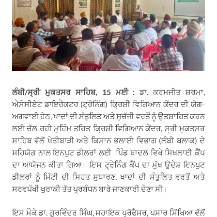
ਲੰਬੀ/ਸ੍ਰੀ ਮੁਕਤਸਰ ਸਾਹਿਬ, 15 ਮਈ :
ਡਾ. ਕਰਮਜੀਤ ਸ਼ਰਮਾ,
ਐਸੋਸੀਏਟ ਡਾਇਰੈਕਟਰ (ਟ੍ਰੇਨਿੰਗ) ਕ੍ਰਿਸ਼ੀ ਵਿਗਿਆਨ ਕੇਂਦਰ ਦੀ ਯੋਗ-
ਅਗਵਾਈ ਹੇਠ, ਖਾਦਾਂ ਦੀ ਸੰਤੁਲਿਤ ਅਤੇ ਸੁਚੱਜੀ ਵਰਤੋਂ ਨੂੰ ਉਤਸ਼ਾਹਿਤ ਕਰਨ
ਲਈ ਚੱਲ ਰਹੀ ਮੁਹਿੰਮ ਤਹਿਤ ਕ੍ਰਿਸ਼ੀ ਵਿਗਿਆਨ ਕੇਂਦਰ, ਸ੍ਰੀ ਮੁਕਤਸਰ
ਸਾਹਿਬ ਵੱਲੋਂ ਖੇਤੀਬਾੜੀ ਅਤੇ ਕਿਸਾਨ ਭਲਾਈ ਵਿਭਾਗ (ਲੰਬੀ ਬਲਾਕ) ਦੇ
ਸਹਿਯੋਗ ਨਾਲ ਇਨਪੁਟ ਡੀਲਰਾਂ ਲਈ ਪਿੰਡ ਬਾਦਲ ਵਿਖੇ ਸਿਖਲਾਈ ਕੈਂਪ
ਦਾ ਆਯੋਜਨ ਕੀਤਾ ਗਿਆ। ਇਸ ਟ੍ਰੇਨਿੰਗ ਕੈਂਪ ਦਾ ਮੁੱਖ ਉਦੇਸ਼ ਇਨਪੁਟ
ਡੀਲਰਾਂ ਨੂੰ ਮਿੱਟੀ ਦੀ ਸਿਹਤ ਸੁਧਾਰਣ, ਖਾਦਾਂ ਦੀ ਸੰਤੁਲਿਤ ਵਰਤੋਂ ਅਤੇ
ਸਰਵਪੱਖੀ ਖੁਰਾਕੀ ਤੱਤ ਪ੍ਰਬੰਧਨ ਬਾਰੇ ਜਾਣਕਾਰੀ ਦੇਣਾ ਸੀ।
ਇਸ ਮੌਕੇ ਡਾ. ਗੁਰਵਿੰਦਰ ਸਿੰਘ, ਸਹਾਇਕ ਪ੍ਰੋਫੈਸਰ, ਪਸਾਰ ਸਿੱਖਿਆ ਵੱਲੋਂ