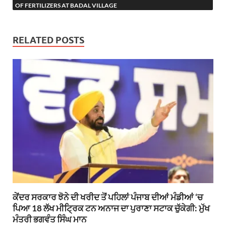
OF FERTILIZERS AT BADAL VILLAGE
RELATED POSTS
ਕੇਂਦਰ ਸਰਕਾਰ ਝੋਨੇ ਦੀ ਖਰੀਦ ਤੋਂ ਪਹਿਲਾਂ ਪੰਜਾਬ ਦੀਆਂ ਮੰਡੀਆਂ ‘ਚ
ਪਿਆ 18 ਲੱਖ ਮੀਟ੍ਰਿਕ ਟਨ ਅਨਾਜ ਦਾ ਪੁਰਾਣਾ ਸਟਾਕ ਚੁੱਕੇਗੀ: ਮੁੱਖ
ਮੰਤਰੀ ਭਗਵੰਤ ਸਿੰਘ ਮਾਨ