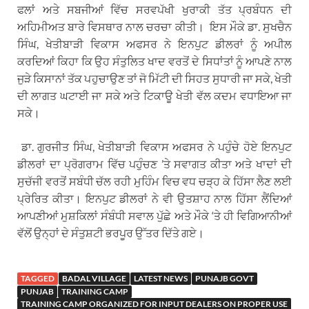
ਫਲਾਂ ਅਤੇ ਸਬਜੀਆਂ ਵਿੱਚ ਸਰਵਪੱਖੀ ਖੁਰਾਕੀ ਤੱਤ ਪ੍ਰਬੰਧਨ ਦੀ
ਅਹਿਮੀਅਤ ਬਾਰੇ ਵਿਸਥਾਰ ਨਾਲ ਚਰਚਾ ਕੀਤੀ। ਇਸ ਮੌਕੇ ਡਾ. ਸੁਖਚੈਨ
ਸਿੰਘ, ਖੇਤੀਬਾੜੀ ਵਿਕਾਸ ਅਫਸਰ ਨੇ ਇਨਪੁਟ ਡੀਲਰਾਂ ਨੂੰ ਅਪੀਲ
ਕਰਦਿਆਂ ਕਿਹਾ ਕਿ ਉਹ ਸੰਤੁਲਿਤ ਖਾਦ ਵਰਤੋਂ ਦੇ ਸਿਧਾਂਤਾਂ ਨੂੰ ਆਪਣੇ ਨਾਲ
ਜੁੜੇ ਕਿਸਾਨਾਂ ਤੱਕ ਪਹੁਚਾਉਣ ਤਾਂ ਜੋ ਮਿੱਟੀ ਦੀ ਸਿਹਤ ਸੁਧਾਰੀ ਜਾ ਸਕੇ, ਖੇਤੀ
ਦੀ ਲਾਗਤ ਘਟਾਈ ਜਾ ਸਕੇ ਅਤੇ ਟਿਕਾਊ ਖੇਤੀ ਵੱਲ ਕਦਮ ਵਧਾਇਆ ਜਾ
ਸਕੇ।
ਡਾ. ਗੁਰਜੀਤ ਸਿੰਘ, ਖੇਤੀਬਾੜੀ ਵਿਕਾਸ ਅਫਸਰ ਨੇ ਪਹੁੰਚੇ ਹੋਏ ਇਨਪੁਟ
ਡੀਲਰਾਂ ਦਾ ਪ੍ਰੋਗਰਾਮ ਵਿੱਚ ਪਹੁੰਚਣ ’ਤੇ ਸਵਾਗਤ ਕੀਤਾ ਅਤੇ ਖਾਦਾਂ ਦੀ
ਸੁਚੱਜੀ ਵਰਤੋਂ ਸਬੰਧੀ ਚੱਲ ਰਹੀ ਮੁਹਿੰਮ ਵਿਚ ਵਧ ਚੜ੍ਹ ਕੇ ਹਿੱਸਾ ਲੈਣ ਲਈ
ਪ੍ਰੇਰਿਤ ਕੀਤਾ। ਇਨਪੁਟ ਡੀਲਰਾਂ ਨੇ ਵੀ ਉਤਸ਼ਾਹ ਨਾਲ ਹਿੱਸਾ ਲੈਂਦਿਆਂ
ਆਪਣੀਆਂ ਮੁਸ਼ਕਿਲਾਂ ਸੰਬੰਧੀ ਸਵਾਲ ਪੁੱਛੇ ਅਤੇ ਮੌਕੇ ‘ਤੇ ਹੀ ਵਿਗਿਆਨੀਆਂ
ਵੱਲੋਂ ਉਨ੍ਹਾਂ ਦੇ ਸੰਤੁਸ਼ਟੀ ਭਰਪੂਰ ਉੱਤਰ ਦਿੱਤੇ ਗਏ।
TAGGED
BADAL VILLAGE
LATEST NEWS
PUNAJB GOVT
PUNJAB
TRAINING CAMP
TRAINING CAMP ORGANIZED FOR INPUT DEALERS ON PROPER USE