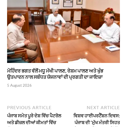
ਮੋਹਿੰਦਰ ਭਗਤ ਵੱਲੋਂ ਮਧੂ ਮੱਖੀ ਪਾਲਣ, ਰੇਸ਼ਮ ਪਾਲਣ ਅਤੇ ਖੁੰਭ
ਉਤਪਾਦਨ ਨਾਲ ਸਬੰਧਤ ਯੋਜਨਾਵਾਂ ਦੀ ਪ੍ਰਗਤੀ ਦਾ ਜਾਇਜ਼ਾ
5 August 2026
PREVIOUS ARTICLE
NEXT ARTICLE
ਪੰਜਾਬ ਸਮੇਤ ਪੂਰੇ ਦੇਸ਼ ਵਿੱਚ ਪੈਟਰੋਲ
ਵਿਸ਼ਵ ਹਾਈਪਰਟੈਂਸ਼ਨ ਦਿਵਸ:
ਅਤੇ ਡੀਜ਼ਲ ਦੀਆਂ ਕੀਮਤਾਂ ਵਿੱਚ
ਪੰਜਾਬ ਦੀ ‘ਮੁੱਖ ਮੰਤਰੀ ਸਿਹਤ