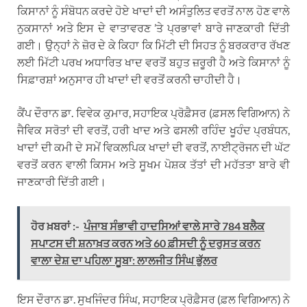
ਕਿਸਾਨਾਂ ਨੂੰ ਸੰਬੋਧਨ ਕਰਦੇ ਹੋਏ ਖਾਦਾਂ ਦੀ ਅਸੰਤੁਲਿਤ ਵਰਤੋਂ ਨਾਲ ਹੋਣ ਵਾਲੇ
ਨੁਕਸਾਨਾਂ ਅਤੇ ਇਸ ਦੇ ਵਾਤਾਵਰਣ ’ਤੇ ਪ੍ਰਭਾਵਾਂ ਬਾਰੇ ਜਾਣਕਾਰੀ ਦਿੱਤੀ
ਗਈ। ਉਨ੍ਹਾਂ ਨੇ ਜ਼ੋਰ ਦੇ ਕੇ ਕਿਹਾ ਕਿ ਮਿੱਟੀ ਦੀ ਸਿਹਤ ਨੂੰ ਬਰਕਰਾਰ ਰੱਖਣ
ਲਈ ਮਿੱਟੀ ਪਰਖ ਅਧਾਰਿਤ ਖਾਦ ਵਰਤੋਂ ਬਹੁਤ ਜ਼ਰੂਰੀ ਹੈ ਅਤੇ ਕਿਸਾਨਾਂ ਨੂੰ
ਸਿਫ਼ਾਰਸ਼ਾਂ ਅਨੁਸਾਰ ਹੀ ਖਾਦਾਂ ਦੀ ਵਰਤੋਂ ਕਰਨੀ ਚਾਹੀਦੀ ਹੈ।
ਕੈਂਪ ਦੌਰਾਨ ਡਾ. ਵਿਵੇਕ ਕੁਮਾਰ, ਸਹਾਇਕ ਪ੍ਰੋਫ਼ੈਸਰ (ਫ਼ਸਲ ਵਿਗਿਆਨ) ਨੇ
ਜੈਵਿਕ ਸਰੋਤਾਂ ਦੀ ਵਰਤੋਂ, ਹਰੀ ਖਾਦ ਅਤੇ ਫਸਲੀ ਰਹਿੰਦ ਖੂਹੰਦ ਪ੍ਰਬੰਧਨ,
ਖਾਦਾਂ ਦੀ ਕਮੀ ਦੇ ਸਮੇਂ ਵਿਕਲਪਿਕ ਖਾਦਾਂ ਦੀ ਵਰਤੋਂ, ਨਾਈਟ੍ਰੋਜਨ ਦੀ ਘੱਟ
ਵਰਤੋਂ ਕਰਨ ਵਾਲੀ ਕਿਸਮ ਅਤੇ ਸੂਖਮ ਪੋਸ਼ਕ ਤੱਤਾਂ ਦੀ ਮਹੱਤਤਾ ਬਾਰੇ ਵੀ
ਜਾਣਕਾਰੀ ਦਿੱਤੀ ਗਈ।
ਹੋਰ ਖ਼ਬਰਾਂ :-
ਪੰਜਾਬ ਸੰਭਾਵੀ ਹਾਦਸਿਆਂ ਵਾਲੇ ਸਾਰੇ 784 ਬਲੈਕ
ਸਪਾਟਸ ਦੀ ਸ਼ਨਾਖ਼ਤ ਕਰਨ ਅਤੇ 60 ਫ਼ੀਸਦੀ ਨੂੰ ਦਰੁਸਤ ਕਰਨ
ਵਾਲਾ ਦੇਸ਼ ਦਾ ਪਹਿਲਾ ਸੂਬਾ: ਲਾਲਜੀਤ ਸਿੰਘ ਭੁੱਲਰ
ਇਸ ਦੌਰਾਨ ਡਾ. ਸੁਖਜਿੰਦਰ ਸਿੰਘ, ਸਹਾਇਕ ਪ੍ਰੋਫ਼ੈਸਰ (ਫ਼ਲ ਵਿਗਿਆਨ) ਨੇ