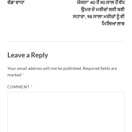
ਵੱਡਾ ਵਾਧਾ
ਯੋਜਨਾ’ 40 ਤੋਂ 90 ਸਾਲ ਤੋਂ ਵੱਧ
ਉਮਰ ਦੇ ਮਰੀਜ਼ਾਂ ਲਈ ਬਣੀ
ਸਹਾਰਾ, 98 ਸਾਲਾ ਮਰੀਜ਼ਾਂ ਨੂੰ ਵੀ
ਮਿਲਿਆ ਲਾਭ
Leave a Reply
Your email address will not be published.
Required fields are
marked
*
COMMENT
*