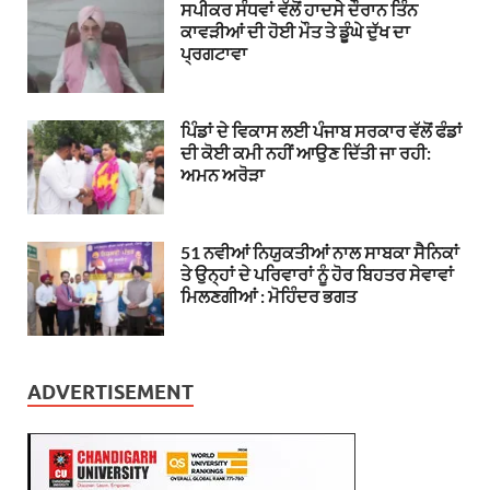
ਸਪੀਕਰ ਸੰਧਵਾਂ ਵੱਲੋਂ ਹਾਦਸੇ ਦੌਰਾਨ ਤਿੰਨ
ਕਾਵੜੀਆਂ ਦੀ ਹੋਈ ਮੌਤ ਤੇ ਡੂੰਘੇ ਦੁੱਖ ਦਾ
ਪ੍ਰਗਟਾਵਾ
ਪਿੰਡਾਂ ਦੇ ਵਿਕਾਸ ਲਈ ਪੰਜਾਬ ਸਰਕਾਰ ਵੱਲੋਂ ਫੰਡਾਂ
ਦੀ ਕੋਈ ਕਮੀ ਨਹੀਂ ਆਉਣ ਦਿੱਤੀ ਜਾ ਰਹੀ:
ਅਮਨ ਅਰੋੜਾ
51 ਨਵੀਆਂ ਨਿਯੁਕਤੀਆਂ ਨਾਲ ਸਾਬਕਾ ਸੈਨਿਕਾਂ
ਤੇ ਉਨ੍ਹਾਂ ਦੇ ਪਰਿਵਾਰਾਂ ਨੂੰ ਹੋਰ ਬਿਹਤਰ ਸੇਵਾਵਾਂ
ਮਿਲਣਗੀਆਂ : ਮੋਹਿੰਦਰ ਭਗਤ
ADVERTISEMENT