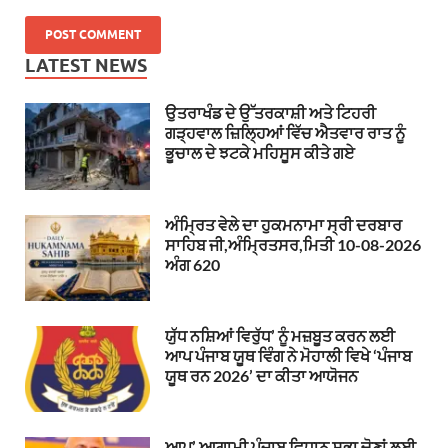
LATEST NEWS
ਉਤਰਾਖੰਡ ਦੇ ਉੱਤਰਕਾਸ਼ੀ ਅਤੇ ਟਿਹਰੀ
ਗੜ੍ਹਵਾਲ ਜ਼ਿਲ੍ਹਿਆਂ ਵਿੱਚ ਐਤਵਾਰ ਰਾਤ ਨੂੰ
ਭੂਚਾਲ ਦੇ ਝਟਕੇ ਮਹਿਸੂਸ ਕੀਤੇ ਗਏ
ਅੰਮ੍ਰਿਤ ਵੇਲੇ ਦਾ ਹੁਕਮਨਾਮਾ ਸ੍ਰੀ ਦਰਬਾਰ
ਸਾਹਿਬ ਜੀ,ਅੰਮ੍ਰਿਤਸਰ,ਮਿਤੀ 10-08-2026
ਅੰਗ 620
ਯੁੱਧ ਨਸ਼ਿਆਂ ਵਿਰੁੱਧ’ ਨੂੰ ਮਜ਼ਬੂਤ ਕਰਨ ਲਈ
ਆਪ ਪੰਜਾਬ ਯੂਥ ਵਿੰਗ ਨੇ ਮੋਹਾਲੀ ਵਿਖੇ ‘ਪੰਜਾਬ
ਯੂਥ ਰਨ 2026’ ਦਾ ਕੀਤਾ ਆਯੋਜਨ
ਆਪ’ ਆਗਾਮੀ ਪੰਜਾਬ ਵਿਧਾਨ ਸਭਾ ਚੋਣਾਂ ਲਈ