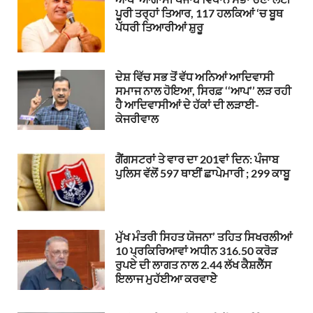
ਪੂਰੀ ਤਰ੍ਹਾਂ ਤਿਆਰ, 117 ਹਲਕਿਆਂ ‘ਚ ਬੂਥ
ਪੱਧਰੀ ਤਿਆਰੀਆਂ ਸ਼ੁਰੂ
ਦੇਸ਼ ਵਿੱਚ ਸਭ ਤੋਂ ਵੱਧ ਅਨਿਆਂ ਆਦਿਵਾਸੀ
ਸਮਾਜ ਨਾਲ ਹੋਇਆ, ਸਿਰਫ਼ ‘‘ਆਪ’’ ਲੜ ਰਹੀ
ਹੈ ਆਦਿਵਾਸੀਆਂ ਦੇ ਹੱਕਾਂ ਦੀ ਲੜਾਈ-
ਕੇਜਰੀਵਾਲ
ਗੈਂਗਸਟਰਾਂ ਤੇ ਵਾਰ ਦਾ 201ਵਾਂ ਦਿਨ: ਪੰਜਾਬ
ਪੁਲਿਸ ਵੱਲੋਂ 597 ਥਾਈਂ ਛਾਪੇਮਾਰੀ ; 299 ਕਾਬੂ
ਮੁੱਖ ਮੰਤਰੀ ਸਿਹਤ ਯੋਜਨਾ’ ਤਹਿਤ ਸਿਖਰਲੀਆਂ
10 ਪ੍ਰਕਿਰਿਆਵਾਂ ਅਧੀਨ 316.50 ਕਰੋੜ
ਰੁਪਏ ਦੀ ਲਾਗਤ ਨਾਲ 2.44 ਲੱਖ ਕੈਸ਼ਲੈੱਸ
ਇਲਾਜ ਮੁਹੱਈਆ ਕਰਵਾਏੇ