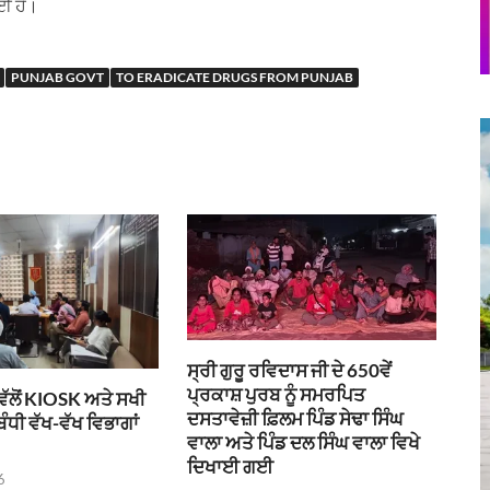
ਈ ਹੈ।
PUNJAB GOVT
TO ERADICATE DRUGS FROM PUNJAB
ਸ੍ਰੀ ਗੁਰੂ ਰਵਿਦਾਸ ਜੀ ਦੇ 650ਵੇਂ
ਪ੍ਰਕਾਸ਼ ਪੁਰਬ ਨੂੰ ਸਮਰਪਿਤ
 ਵੱਲੋਂ KIOSK ਅਤੇ ਸਖੀ
ਦਸਤਾਵੇਜ਼ੀ ਫ਼ਿਲਮ ਪਿੰਡ ਸੇਢਾ ਸਿੰਘ
ੰਧੀ ਵੱਖ-ਵੱਖ ਵਿਭਾਗਾਂ
ਵਾਲਾ ਅਤੇ ਪਿੰਡ ਦਲ ਸਿੰਘ ਵਾਲਾ ਵਿਖੇ
ਦਿਖਾਈ ਗਈ
6