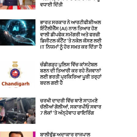
ਵਧਾਈ ਦਿੱਤੀ
ਭਾਰਤ ਸਰਕਾਰ ਨੇ ਆਰਟੀਫੀਸ਼ੀਅਲ
ਇੰਟੈਲੀਜੈਂਸ (AI) ਨਾਲ ਤਿਆਰ ਹੋਣ
ਵਾਲੀ ਡੀਪਫੇਕ ਸਮੱਗਰੀ ਅਤੇ ਫਰਜ਼ੀ
ਡਿਜੀਟਲ ਕੰਟੈਂਟ ‘ਤੇ ਨਕੇਲ ਕੱਸਣ ਲਈ
IT ਨਿਯਮਾਂ ਨੂੰ ਹੋਰ ਸਖ਼ਤ ਕਰ ਦਿੱਤਾ ਹੈ
ਚੰਡੀਗੜ੍ਹ ਪੁਲਿਸ ਵਿੱਚ ਕਾਂਸਟੇਬਲ
ਬਣਨ ਦੀ ਤਿਆਰੀ ਕਰ ਰਹੇ ਨੌਜਵਾਨਾਂ
ਲਈ ਭਰਤੀ ਪ੍ਰਕਿਰਿਆ ਪੂਰੀ ਤਰ੍ਹਾਂ
ਬਦਲ ਗਈ ਹੈ
ਚਰਖੀ ਦਾਦਰੀ ਵਿੱਚ ਥਾਣੇ ਸਾਹਮਣੇ
ਚੱਲੀਆਂ ਗੋਲੀਆਂ, ਸਕਾਰਪੀਓ ਸਵਾਰ
7 ਲੋਕਾਂ ‘ਤੇ ਅੰਨ੍ਹੇਵਾਹ ਫਾਇਰਿੰਗ
ਬਾਲੀਵੁੱਡ ਅਦਾਕਾਰ ਰਾਜਪਾਲ