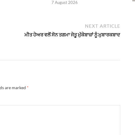
7 August 2026
NEXT ARTICLE
ਮੀਤ ਹੇਅਰ ਵਲੋਂ ਸੋਨ ਤਗਮਾ ਜੇਤੂ ਮੁੱਕੇਬਾਜ਼ਾਂ ਨੂੰ ਮੁਬਾਰਕਬਾਦ
lds are marked
*