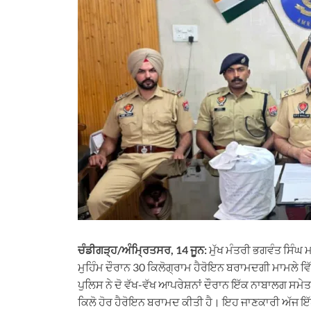
ਚੰਡੀਗੜ੍ਹ/ਅੰਮ੍ਰਿਤਸਰ, 14 ਜੂਨ:
ਮੁੱਖ ਮੰਤਰੀ ਭਗਵੰਤ ਸਿੰਘ ਮ
ਮੁਹਿੰਮ ਦੌਰਾਨ 30 ਕਿਲੋਗ੍ਰਾਮ ਹੈਰੋਇਨ ਬਰਾਮਦਗੀ ਮਾਮਲੇ ਵ
ਪੁਲਿਸ ਨੇ ਦੋ ਵੱਖ-ਵੱਖ ਆਪਰੇਸ਼ਨਾਂ ਦੌਰਾਨ ਇੱਕ ਨਾਬਾਲਗ ਸਮੇਤ 
ਕਿਲੋ ਹੋਰ ਹੈਰੋਇਨ ਬਰਾਮਦ ਕੀਤੀ ਹੈ। ਇਹ ਜਾਣਕਾਰੀ ਅੱਜ ਇ