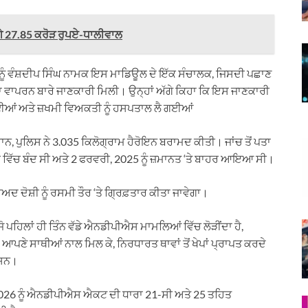
ਗੇ 27.85 ਕਰੋੜ ਰੁਪਏ-ਧਾਲੀਵਾਲ
ਂ ਨੂੰ ਵੰਸ਼ਦੀਪ ਸਿੰਘ ਨਾਮਕ ਇਸ ਮਾਡਿਊਲ ਦੇ ਇੱਕ ਸੰਚਾਲਕ, ਜਿਸਦੀ ਪਛਾਣ
ਦਸਾ ਵਾਪਰਨ ਬਾਰੇ ਜਾਣਕਾਰੀ ਮਿਲੀ। ਉਨ੍ਹਾਂ ਅੱਗੇ ਕਿਹਾ ਕਿ ਇਸ ਜਾਣਕਾਰੀ
ਚ ਗਈਆਂ ਅਤੇ ਜ਼ਖਮੀ ਵਿਅਕਤੀ ਨੂੰ ਹਸਪਤਾਲ ਲੈ ਗਈਆਂ
ਨ, ਪੁਲਿਸ ਨੇ 3.035 ਕਿਲੋਗ੍ਰਾਮ ਹੈਰੋਇਨ ਬਰਾਮਦ ਕੀਤੀ। ਜਾਂਚ ਤੋਂ ਪਤਾ
ਤਸਰ ਵਿੱਚ ਬੰਦ ਸੀ ਅਤੇ 2 ਫਰਵਰੀ, 2025 ਨੂੰ ਜ਼ਮਾਨਤ ‘ਤੇ ਬਾਹਰ ਆਇਆ ਸੀ।
ਾਅਦ ਦੋਸ਼ੀ ਨੂੰ ਰਸਮੀ ਤੌਰ ‘ਤੇ ਗ੍ਰਿਫ਼ਤਾਰ ਕੀਤਾ ਜਾਵੇਗਾ।
 ਪਹਿਲਾਂ ਹੀ ਤਿੰਨ ਵੱਡੇ ਐਨਡੀਪੀਐਸ ਮਾਮਲਿਆਂ ਵਿੱਚ ਲੋੜੀਂਦਾ ਹੈ,
਼ਮ ਆਪਣੇ ਸਾਥੀਆਂ ਨਾਲ ਮਿਲ ਕੇ, ਨਿਰਧਾਰਤ ਥਾਵਾਂ ਤੋਂ ਖੇਪਾਂ ਪ੍ਰਾਪਤ ਕਰਦੇ
 ਸਨ।
26 ਨੂੰ ਐਨਡੀਪੀਐਸ ਐਕਟ ਦੀ ਧਾਰਾ 21-ਸੀ ਅਤੇ 25 ਤਹਿਤ