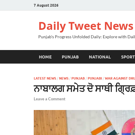
7 August 2026
Daily Tweet News
Punjab's Progress Unfolded Daily: Explore with Da
HOME
PUNJAB
NATIONAL
SPORT
LATEST NEWS
/
NEWS
/
PUNJAB
/
PUNJABI
/
WAR AGAINST DR
ਨਾਬਾਲਗ ਸਮੇਤ ਦੋ ਸਾਥੀ ਗ੍ਰਿਫ
Leave a Comment