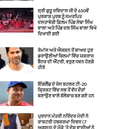
ਸ੍ਰੀ ਗੁਰੂ ਰਵਿਦਾਸ ਜੀ ਦੇ 650ਵੇਂ
ਪ੍ਰਕਾਸ਼ ਪੁਰਬ ਨੂੰ ਸਮਰਪਿਤ
ਦਸਤਾਵੇਜ਼ੀ ਫ਼ਿਲਮ ਪਿੰਡ ਸੇਢਾ ਸਿੰਘ
ਵਾਲਾ ਅਤੇ ਪਿੰਡ ਦਲ ਸਿੰਘ ਵਾਲਾ ਵਿਖੇ
ਦਿਖਾਈ ਗਈ
ਰੋਮਾਂਸ ਅਤੇ ਐਕਸ਼ਨ ਤੋਂ ਬਾਅਦ ਹੁਣ
ਡਰਾਉਣੀਆਂ ਫਿਲਮਾਂ ਵਿੱਚ ਯਸ਼ਰਾਜ
ਬੈਨਰ ਦੀ ਐਂਟਰੀ, ਵਰੁਣ ਧਵਨ ਹੋਣਗੇ
ਹੀਰੋ
ਇੰਗਲੈਂਡ ਦੇ ਜੋਸ ਬਟਲਰ ਟੀ-20
ਕ੍ਰਿਕਟ ਵਿੱਚ ਸਭ ਤੋਂ ਵੱਧ ਦੌੜਾਂ
ਬਣਾਉਣ ਵਾਲੇ ਬੱਲੇਬਾਜ਼ ਬਣ ਗਏ ਹਨ
ਪ੍ਰਧਾਨ ਮੰਤਰੀ ਨਰਿੰਦਰ ਮੋਦੀ ਨੇ
ਰਾਸ਼ਟਰੀ ਹਥਕਰਘਾ ਦਿਵਸ (7
ਅਗਸਤ) ਦੇ ਮੌਕੇ ‘ਤੇ ਦੇਸ਼ ਵਾਸੀਆਂ ਨੂੰ