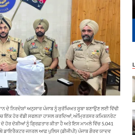
ਾਨ ਦੇ ਨਿਰਦੇਸ਼ਾਂ ਅਨੁਸਾਰ ਪੰਜਾਬ ਨੂੰ ਸੁਰੱਖਿਅਤ ਸੂਬਾ ਬਣਾਉਣ ਲਈ ਵਿੱਢੀ
ਿੱਚ ਇੱਕ ਹੋਰ ਵੱਡੀ ਸਫਲਤਾ ਹਾਸਲ ਕਰਦਿਆਂ, ਅੰਮ੍ਰਿਤਸਰ ਕਮਿਸ਼ਨਰੇਟ
ਦੋ ਹੋਰ ਦੋਸ਼ੀਆਂ ਨੂੰ ਗ੍ਰਿਫ਼ਤਾਰ ਕੀਤਾ ਹੈ ਅਤੇ ਇਸ ਮਾਮਲੇ ਵਿੱਚ 5.041
ੱਥੇ ਡਾਇਰੈਕਟਰ ਜਨਰਲ ਆਫ਼ ਪੁਲਿਸ (ਡੀਜੀਪੀ) ਪੰਜਾਬ ਗੌਰਵ ਯਾਦਵ