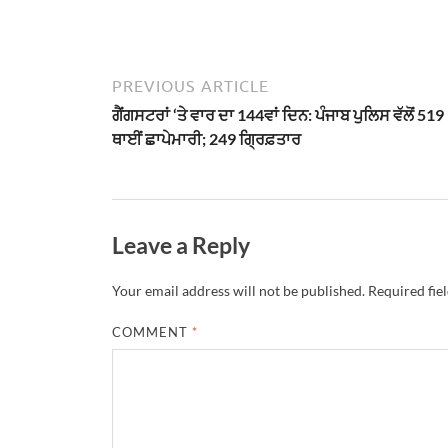
PREVIOUS ARTICLE
ਗੈਂਗਸਟਰਾਂ ‘ਤੇ ਵਾਰ ਦਾ 144ਵਾਂ ਦਿਨ: ਪੰਜਾਬ ਪੁਲਿਸ ਵੱਲੋਂ 519
ਥਾਈਂ ਛਾਪੇਮਾਰੀ; 249 ਗ੍ਰਿਫ਼ਤਾਰ
Leave a Reply
Your email address will not be published.
Required fie
COMMENT
*