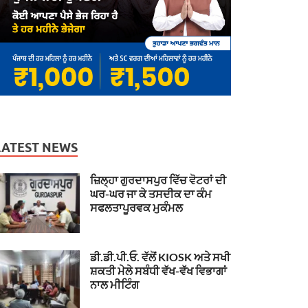
LATEST NEWS
ਜ਼ਿਲ੍ਹਾ ਗੁਰਦਾਸਪੁਰ ਵਿੱਚ ਵੋਟਰਾਂ ਦੀ
ਘਰ-ਘਰ ਜਾ ਕੇ ਤਸਦੀਕ ਦਾ ਕੰਮ
ਸਫਲਤਾਪੂਰਵਕ ਮੁਕੰਮਲ
ਡੀ.ਡੀ.ਪੀ.ਓ. ਵੱਲੋਂ KIOSK ਅਤੇ ਸਖੀ
ਸ਼ਕਤੀ ਮੇਲੇ ਸਬੰਧੀ ਵੱਖ-ਵੱਖ ਵਿਭਾਗਾਂ
ਨਾਲ ਮੀਟਿੰਗ