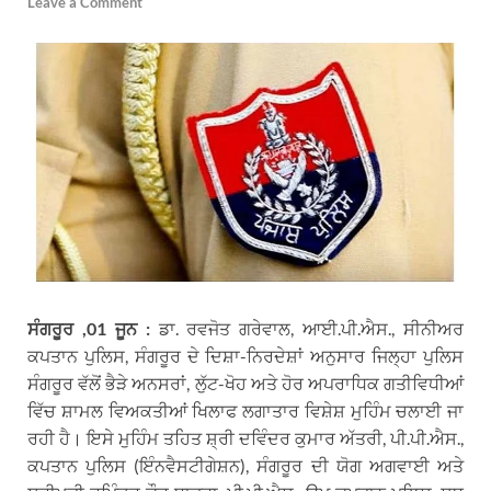
Leave a Comment
ਸੰਗਰੂਰ ,01 ਜੂਨ :
ਡਾ. ਰਵਜੋਤ ਗਰੇਵਾਲ, ਆਈ.ਪੀ.ਐਸ., ਸੀਨੀਅਰ
ਕਪਤਾਨ ਪੁਲਿਸ, ਸੰਗਰੂਰ ਦੇ ਦਿਸ਼ਾ-ਨਿਰਦੇਸ਼ਾਂ ਅਨੁਸਾਰ ਜਿਲ੍ਹਾ ਪੁਲਿਸ
ਸੰਗਰੂਰ ਵੱਲੋਂ ਭੈੜੇ ਅਨਸਰਾਂ, ਲੁੱਟ-ਖੋਹ ਅਤੇ ਹੋਰ ਅਪਰਾਧਿਕ ਗਤੀਵਿਧੀਆਂ
ਵਿੱਚ ਸ਼ਾਮਲ ਵਿਅਕਤੀਆਂ ਖਿਲਾਫ ਲਗਾਤਾਰ ਵਿਸ਼ੇਸ਼ ਮੁਹਿੰਮ ਚਲਾਈ ਜਾ
ਰਹੀ ਹੈ। ਇਸੇ ਮੁਹਿੰਮ ਤਹਿਤ ਸ਼੍ਰੀ ਦਵਿੰਦਰ ਕੁਮਾਰ ਅੱਤਰੀ, ਪੀ.ਪੀ.ਐਸ.,
ਕਪਤਾਨ ਪੁਲਿਸ (ਇੰਨਵੈਸਟੀਗੇਸ਼ਨ), ਸੰਗਰੂਰ ਦੀ ਯੋਗ ਅਗਵਾਈ ਅਤੇ