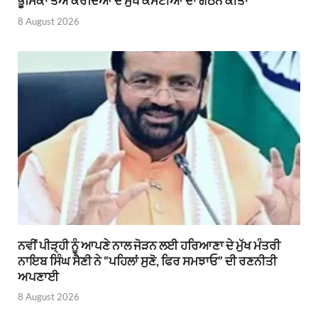
ਭੂਮਿਕਾ ਤੈਅ ਕਰਦਿਆਂ ਦੋ ਮੁੱਖ ਕਮੇਟੀਆਂ ਦਾ ਗਠਨ ਕੀਤਾ
8 August 2026
ਨਵੀਂ ਪੀੜ੍ਹੀ ਨੂੰ ਆਪਣੇ ਨਾਲ ਜੋੜਨ ਲਈ ਹਰਿਆਣਾ ਦੇ ਮੁੱਖ ਮੰਤਰੀ
ਨਾਇਬ ਸਿੰਘ ਸੈਣੀ ਨੇ “ਪਹਿਲਾਂ ਸੁਣੋ, ਫਿਰ ਸਮਝਾਓ” ਦੀ ਰਣਨੀਤੀ
ਅਪਣਾਈ
8 August 2026