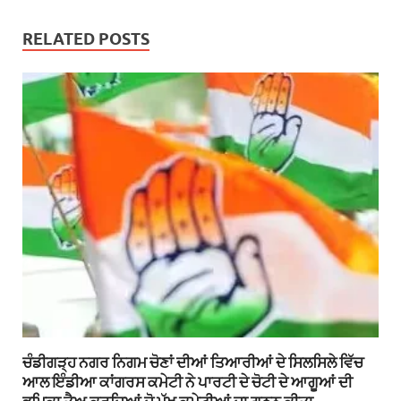
RELATED POSTS
ਚੰਡੀਗੜ੍ਹ ਨਗਰ ਨਿਗਮ ਚੋਣਾਂ ਦੀਆਂ ਤਿਆਰੀਆਂ ਦੇ ਸਿਲਸਿਲੇ ਵਿੱਚ
ਆਲ ਇੰਡੀਆ ਕਾਂਗਰਸ ਕਮੇਟੀ ਨੇ ਪਾਰਟੀ ਦੇ ਚੋਟੀ ਦੇ ਆਗੂਆਂ ਦੀ