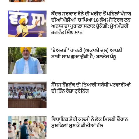
ਕੇਂਦਰ ਸਰਕਾਰ ਝੋਨੇ ਦੀ ਖਰੀਦ ਤੋਂ ਪਹਿਲਾਂ ਪੰਜਾਬ
ਦੀਆਂ ਮੰਡੀਆਂ ‘ਚ ਪਿਆ 18 ਲੱਖ ਮੀਟ੍ਰਿਕ ਟਨ
ਅਨਾਜ ਦਾ ਪੁਰਾਣਾ ਸਟਾਕ ਚੁੱਕੇਗੀ: ਮੁੱਖ ਮੰਤਰੀ
ਭਗਵੰਤ ਸਿੰਘ ਮਾਨ
‘ਬੇਅਦਬੀ’ ਪਾਰਟੀ (ਅਕਾਲੀ ਦਲ) ਆਪਣੀ
ਸਾਰੀ ਸਾਖ ਗੁਆ ਚੁੱਕੀ ਹੈ,: ਬਲਤੇਜ ਪੰਨੂ
ਸੈਂਸਸ ਹੈਂਡਬੁੱਕ ਦੀ ਤਿਆਰੀ ਸਬੰਧੀ ਪਟਵਾਰੀਆਂ
ਦੀ ਤਿੰਨ ਰੋਜ਼ਾ ਟ੍ਰੇਨਿੰਗ
ਵਿਧਾਇਕ ਸ਼ੈਰੀ ਕਲਸੀ ਨੇ ਲੋਕ ਮਿਲਣੀ ਦੌਰਾਨ
ਮੁਸ਼ਕਿਲਾਂ ਸੁਣ ਕੇ ਕੀਤੀਆਂ ਹੱਲ