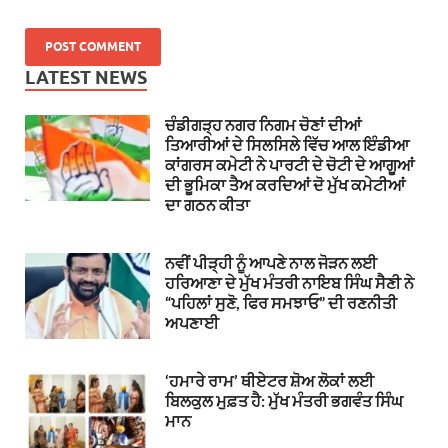
LATEST NEWS
ਚੰਡੀਗੜ੍ਹ ਨਗਰ ਨਿਗਮ ਚੋਣਾਂ ਦੀਆਂ
ਤਿਆਰੀਆਂ ਦੇ ਸਿਲਸਿਲੇ ਵਿੱਚ ਆਲ ਇੰਡੀਆ
ਕਾਂਗਰਸ ਕਮੇਟੀ ਨੇ ਪਾਰਟੀ ਦੇ ਚੋਟੀ ਦੇ ਆਗੂਆਂ
ਦੀ ਭੂਮਿਕਾ ਤੈਅ ਕਰਦਿਆਂ ਦੋ ਮੁੱਖ ਕਮੇਟੀਆਂ
ਦਾ ਗਠਨ ਕੀਤਾ
ਨਵੀਂ ਪੀੜ੍ਹੀ ਨੂੰ ਆਪਣੇ ਨਾਲ ਜੋੜਨ ਲਈ
ਹਰਿਆਣਾ ਦੇ ਮੁੱਖ ਮੰਤਰੀ ਨਾਇਬ ਸਿੰਘ ਸੈਣੀ ਨੇ
“ਪਹਿਲਾਂ ਸੁਣੋ, ਫਿਰ ਸਮਝਾਓ” ਦੀ ਰਣਨੀਤੀ
ਅਪਣਾਈ
‘ਹਮਾਰੇ ਰਾਮ’ ਥੀਏਟਰ ਸ਼ੋਅ ਲੋਕਾਂ ਲਈ
ਬਿਲਕੁਲ ਮੁਫ਼ਤ ਹੈ: ਮੁੱਖ ਮੰਤਰੀ ਭਗਵੰਤ ਸਿੰਘ
ਮਾਨ