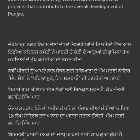
projects that contribute to the overall development of
Punjab.
ਚੰਡੀਗੜ੍ਹ ਨਗਰ ਨਿਗਮ ਚੋਣਾਂ ਦੀਆਂ ਤਿਆਰੀਆਂ ਦੇ ਸਿਲਸਿਲੇ ਵਿੱਚ ਆਲ
ਇੰਡੀਆ ਕਾਂਗਰਸ ਕਮੇਟੀ ਨੇ ਪਾਰਟੀ ਦੇ ਚੋਟੀ ਦੇ ਆਗੂਆਂ ਦੀ ਭੂਮਿਕਾ ਤੈਅ
ਕਰਦਿਆਂ ਦੋ ਮੁੱਖ ਕਮੇਟੀਆਂ ਦਾ ਗਠਨ ਕੀਤਾ
ਨਵੀਂ ਪੀੜ੍ਹੀ ਨੂੰ ਆਪਣੇ ਨਾਲ ਜੋੜਨ ਲਈ ਹਰਿਆਣਾ ਦੇ ਮੁੱਖ ਮੰਤਰੀ ਨਾਇਬ
ਸਿੰਘ ਸੈਣੀ ਨੇ “ਪਹਿਲਾਂ ਸੁਣੋ, ਫਿਰ ਸਮਝਾਓ” ਦੀ ਰਣਨੀਤੀ ਅਪਣਾਈ
‘ਹਮਾਰੇ ਰਾਮ’ ਥੀਏਟਰ ਸ਼ੋਅ ਲੋਕਾਂ ਲਈ ਬਿਲਕੁਲ ਮੁਫ਼ਤ ਹੈ: ਮੁੱਖ ਮੰਤਰੀ
ਭਗਵੰਤ ਸਿੰਘ ਮਾਨ
ਕੇਂਦਰ ਸਰਕਾਰ ਝੋਨੇ ਦੀ ਖਰੀਦ ਤੋਂ ਪਹਿਲਾਂ ਪੰਜਾਬ ਦੀਆਂ ਮੰਡੀਆਂ ‘ਚ ਪਿਆ
18 ਲੱਖ ਮੀਟ੍ਰਿਕ ਟਨ ਅਨਾਜ ਦਾ ਪੁਰਾਣਾ ਸਟਾਕ ਚੁੱਕੇਗੀ: ਮੁੱਖ ਮੰਤਰੀ
ਭਗਵੰਤ ਸਿੰਘ ਮਾਨ
‘ਬੇਅਦਬੀ’ ਪਾਰਟੀ (ਅਕਾਲੀ ਦਲ) ਆਪਣੀ ਸਾਰੀ ਸਾਖ ਗੁਆ ਚੁੱਕੀ ਹੈ,: