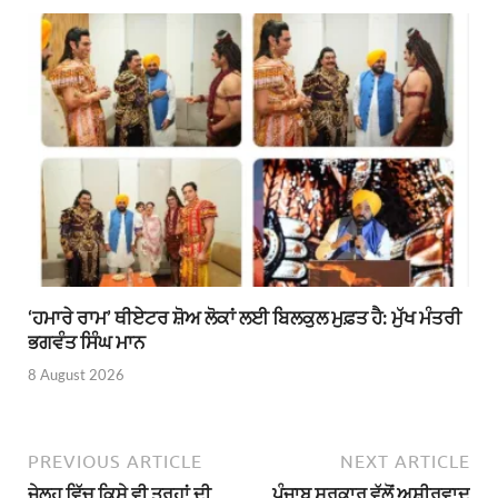
‘ਹਮਾਰੇ ਰਾਮ’ ਥੀਏਟਰ ਸ਼ੋਅ ਲੋਕਾਂ ਲਈ ਬਿਲਕੁਲ ਮੁਫ਼ਤ ਹੈ: ਮੁੱਖ ਮੰਤਰੀ
ਭਗਵੰਤ ਸਿੰਘ ਮਾਨ
8 August 2026
PREVIOUS ARTICLE
NEXT ARTICLE
ਜੇਲ੍ਹ ਵਿੱਚ ਕਿਸੇ ਵੀ ਤਰ੍ਹਾਂ ਦੀ
ਪੰਜਾਬ ਸਰਕਾਰ ਵੱਲੋਂ ਅਸ਼ੀਰਵਾਦ