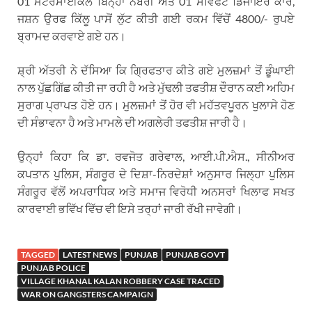
01 ਮੋਟਰਸਾਈਕਲ ਬਿਨ੍ਹਾਂ ਨੰਬਰੀ ਅਤੇ 01 ਸਵਿਫਟ ਡਿਜਾਇਰ ਕਾਰ,
ਜਸ਼ਨ ਉਰਫ ਕਿੱਲੂ ਪਾਸੋਂ ਲੁੱਟ ਕੀਤੀ ਗਈ ਰਕਮ ਵਿੱਚੋਂ 4800/- ਰੁਪਏ
ਬ੍ਰਾਮਦ ਕਰਵਾਏ ਗਏ ਹਨ।
ਸ਼੍ਰੀ ਅੱਤਰੀ ਨੇ ਦੱਸਿਆ ਕਿ ਗ੍ਰਿਫਤਾਰ ਕੀਤੇ ਗਏ ਮੁਲਜ਼ਮਾਂ ਤੋਂ ਡੂੰਘਾਈ
ਨਾਲ ਪੁੱਛਗਿੱਛ ਕੀਤੀ ਜਾ ਰਹੀ ਹੈ ਅਤੇ ਮੁੱਢਲੀ ਤਫਤੀਸ਼ ਦੌਰਾਨ ਕਈ ਅਹਿਮ
ਸੁਰਾਗ ਪ੍ਰਾਪਤ ਹੋਏ ਹਨ। ਮੁਲਜ਼ਮਾਂ ਤੋਂ ਹੋਰ ਵੀ ਮਹੱਤਵਪੂਰਨ ਖੁਲਾਸੇ ਹੋਣ
ਦੀ ਸੰਭਾਵਨਾ ਹੈ ਅਤੇ ਮਾਮਲੇ ਦੀ ਅਗਲੇਰੀ ਤਫਤੀਸ਼ ਜਾਰੀ ਹੈ।
ਉਨ੍ਹਾਂ ਕਿਹਾ ਕਿ ਡਾ. ਰਵਜੋਤ ਗਰੇਵਾਲ, ਆਈ.ਪੀ.ਐਸ., ਸੀਨੀਅਰ
ਕਪਤਾਨ ਪੁਲਿਸ, ਸੰਗਰੂਰ ਦੇ ਦਿਸ਼ਾ-ਨਿਰਦੇਸ਼ਾਂ ਅਨੁਸਾਰ ਜਿਲ੍ਹਾ ਪੁਲਿਸ
ਸੰਗਰੂਰ ਵੱਲੋਂ ਅਪਰਾਧਿਕ ਅਤੇ ਸਮਾਜ ਵਿਰੋਧੀ ਅਨਸਰਾਂ ਖਿਲਾਫ ਸਖਤ
ਕਾਰਵਾਈ ਭਵਿੱਖ ਵਿੱਚ ਵੀ ਇਸੇ ਤਰ੍ਹਾਂ ਜਾਰੀ ਰੱਖੀ ਜਾਵੇਗੀ।
TAGGED
LATEST NEWS
PUNJAB
PUNJAB GOVT
PUNJAB POLICE
VILLAGE KHANAL KALAN ROBBERY CASE TRACED
WAR ON GANGSTERS CAMPAIGN