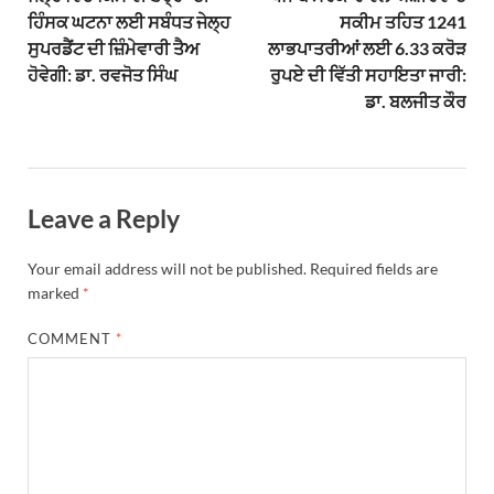
ਹਿੰਸਕ ਘਟਨਾ ਲਈ ਸਬੰਧਤ ਜੇਲ੍ਹ
ਸਕੀਮ ਤਹਿਤ 1241
ਸੁਪਰਡੈਂਟ ਦੀ ਜ਼ਿੰਮੇਵਾਰੀ ਤੈਅ
ਲਾਭਪਾਤਰੀਆਂ ਲਈ 6.33 ਕਰੋੜ
ਹੋਵੇਗੀ: ਡਾ. ਰਵਜੋਤ ਸਿੰਘ
ਰੁਪਏ ਦੀ ਵਿੱਤੀ ਸਹਾਇਤਾ ਜਾਰੀ:
ਡਾ. ਬਲਜੀਤ ਕੌਰ
Leave a Reply
Your email address will not be published.
Required fields are
marked
*
COMMENT
*