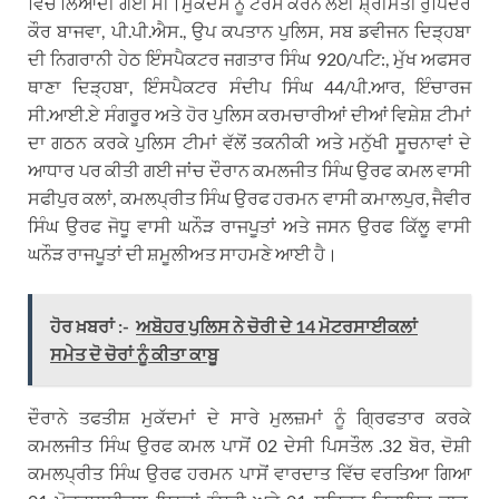
ਵਿੱਚ ਲਿਆਂਦੀ ਗਈ ਸੀ।ਮੁਕੱਦਮੇਂ ਨੂੰ ਟਰੇਸ ਕਰਨ ਲਈ ਸ਼੍ਰੀਮਤੀ ਰੁਪਿੰਦਰ
ਕੌਰ ਬਾਜਵਾ, ਪੀ.ਪੀ.ਐਸ., ਉਪ ਕਪਤਾਨ ਪੁਲਿਸ, ਸਬ ਡਵੀਜਨ ਦਿੜ੍ਹਬਾ
ਦੀ ਨਿਗਰਾਨੀ ਹੇਠ ਇੰਸਪੈਕਟਰ ਜਗਤਾਰ ਸਿੰਘ 920/ਪਟਿ:, ਮੁੱਖ ਅਫਸਰ
ਥਾਣਾ ਦਿੜ੍ਹਬਾ, ਇੰਸਪੈਕਟਰ ਸੰਦੀਪ ਸਿੰਘ 44/ਪੀ.ਆਰ, ਇੰਚਾਰਜ
ਸੀ.ਆਈ.ਏ ਸੰਗਰੂਰ ਅਤੇ ਹੋਰ ਪੁਲਿਸ ਕਰਮਚਾਰੀਆਂ ਦੀਆਂ ਵਿਸ਼ੇਸ਼ ਟੀਮਾਂ
ਦਾ ਗਠਨ ਕਰਕੇ ਪੁਲਿਸ ਟੀਮਾਂ ਵੱਲੋਂ ਤਕਨੀਕੀ ਅਤੇ ਮਨੁੱਖੀ ਸੂਚਨਾਵਾਂ ਦੇ
ਆਧਾਰ ਪਰ ਕੀਤੀ ਗਈ ਜਾਂਚ ਦੌਰਾਨ ਕਮਲਜੀਤ ਸਿੰਘ ਉਰਫ ਕਮਲ ਵਾਸੀ
ਸਫੀਪੁਰ ਕਲਾਂ, ਕਮਲਪ੍ਰੀਤ ਸਿੰਘ ਉਰਫ ਹਰਮਨ ਵਾਸੀ ਕਮਾਲਪੁਰ, ਜੈਵੀਰ
ਸਿੰਘ ਉਰਫ ਜੋਧੂ ਵਾਸੀ ਘਨੌੜ ਰਾਜਪੂਤਾਂ ਅਤੇ ਜਸਨ ਉਰਫ ਕਿੱਲੂ ਵਾਸੀ
ਘਨੌੜ ਰਾਜਪੂਤਾਂ ਦੀ ਸ਼ਮੂਲੀਅਤ ਸਾਹਮਣੇ ਆਈ ਹੈ।
ਹੋਰ ਖ਼ਬਰਾਂ :-
ਅਬੋਹਰ ਪੁਲਿਸ ਨੇ ਚੋਰੀ ਦੇ 14 ਮੋਟਰਸਾਈਕਲਾਂ
ਸਮੇਤ ਦੋ ਚੋਰਾਂ ਨੂੰ ਕੀਤਾ ਕਾਬੂ
ਦੌਰਾਨੇ ਤਫਤੀਸ਼ ਮੁਕੱਦਮਾਂ ਦੇ ਸਾਰੇ ਮੁਲਜ਼ਮਾਂ ਨੂੰ ਗ੍ਰਿਫਤਾਰ ਕਰਕੇ
ਕਮਲਜੀਤ ਸਿੰਘ ਉਰਫ ਕਮਲ ਪਾਸੋਂ 02 ਦੇਸੀ ਪਿਸਤੌਲ .32 ਬੋਰ, ਦੋਸ਼ੀ
ਕਮਲਪ੍ਰੀਤ ਸਿੰਘ ਉਰਫ ਹਰਮਨ ਪਾਸੋਂ ਵਾਰਦਾਤ ਵਿੱਚ ਵਰਤਿਆ ਗਿਆ