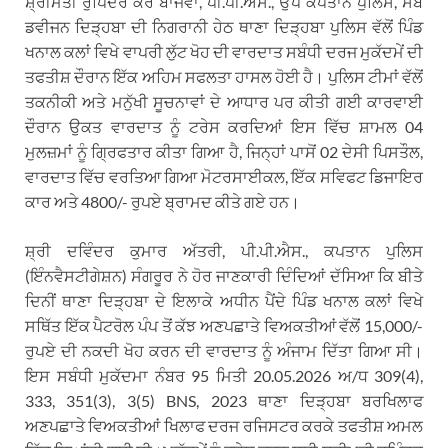
ਸ਼੍ਰੀਮਤੀ ਰੁਪਿੰਦਰ ਕੌਰ ਬਾਜਵਾ, ਪੀ.ਪੀ.ਐਸ., ਉਪ ਕਪਤਾਨ ਪੁਲਿਸ, ਸਬ
ਡਵੀਜਨ ਦਿੜ੍ਹਬਾ ਦੀ ਨਿਗਰਾਨੀ ਹੇਠ ਥਾਣਾ ਦਿੜ੍ਹਬਾ ਪੁਲਿਸ ਵੱਲੋਂ ਪਿੰਡ
ਖਨਾਲ ਕਲਾਂ ਵਿਖੇ ਵਾਪਰੀ ਲੁੱਟ ਖੋਹ ਦੀ ਵਾਰਦਾਤ ਸਬੰਧੀ ਦਰਜ ਮੁਕੱਦਮੇਂ ਦੀ
ਤਫਤੀਸ਼ ਦੌਰਾਨ ਇੱਕ ਅਹਿਮ ਸਫਲਤਾ ਹਾਸਲ ਹੋਈ ਹੈ। ਪੁਲਿਸ ਟੀਮਾਂ ਵੱਲੋਂ
ਤਕਨੀਕੀ ਅਤੇ ਮਨੁੱਖੀ ਸੂਚਨਾਵਾਂ ਦੇ ਆਧਾਰ ਪਰ ਕੀਤੀ ਗਈ ਕਾਰਵਾਈ
ਦੌਰਾਨ ਉਕਤ ਵਾਰਦਾਤ ਨੂੰ ਟਰੇਸ ਕਰਦਿਆਂ ਇਸ ਵਿੱਚ ਸ਼ਾਮਲ 04
ਮੁਲਜ਼ਮਾਂ ਨੂੰ ਗ੍ਰਿਫਤਾਰ ਕੀਤਾ ਗਿਆ ਹੈ, ਜਿਨ੍ਹਾਂ ਪਾਸੋਂ 02 ਦੇਸੀ ਪਿਸਤੌਲ,
ਵਾਰਦਾਤ ਵਿੱਚ ਵਰਤਿਆ ਗਿਆ ਮੋਟਰਸਾਈਕਲ, ਇੱਕ ਸਵਿਫਟ ਡਿਜਾਇਰ
ਕਾਰ ਅਤੇ 4800/- ਰੁਪਏ ਬ੍ਰਾਮਦ ਕੀਤੇ ਗਏ ਹਨ।
ਸ਼੍ਰੀ ਦਵਿੰਦਰ ਕੁਮਾਰ ਅੱਤਰੀ, ਪੀ.ਪੀ.ਐਸ., ਕਪਤਾਨ ਪੁਲਿਸ
(ਇੰਨਵੈਸਟੀਗੇਸ਼ਨ) ਸੰਗਰੂਰ ਨੇ ਹੋਰ ਜਾਣਕਾਰੀ ਦਿੰਦਿਆਂ ਦੱਸਿਆ ਕਿ ਬੀਤੇ
ਦਿਨੀਂ ਥਾਣਾ ਦਿੜ੍ਹਬਾ ਦੇ ਇਲਾਕੇ ਅਧੀਨ ਪੈਂਦੇ ਪਿੰਡ ਖਨਾਲ ਕਲਾਂ ਵਿਖੇ
ਸਥਿੱਤ ਇੱਕ ਪੈਟਰੋਲ ਪੰਪ ਤੋਂ ਕੱਝ ਅਣਪਛਾਤੇ ਵਿਅਕਤੀਆਂ ਵੱਲੋਂ 15,000/-
ਰੁਪਏ ਦੀ ਨਕਦੀ ਖੋਹ ਕਰਨ ਦੀ ਵਾਰਦਾਤ ਨੂੰ ਅੰਜਾਮ ਦਿੱਤਾ ਗਿਆ ਸੀ।
ਇਸ ਸਬੰਧੀ ਮੁਕੱਦਮਾ ਨੰਬਰ 95 ਮਿਤੀ 20.05.2026 ਅ/ਧ 309(4),
333, 351(3), 3(5) BNS, 2023 ਥਾਣਾ ਦਿੜ੍ਹਬਾ ਬਰਖਿਲਾਫ
ਅਣਪਛਾਤੇ ਵਿਅਕਤੀਆਂ ਖਿਲਾਫ ਦਰਜ ਰਜਿਸਟਰ ਕਰਕੇ ਤਫਤੀਸ਼ ਅਮਲ