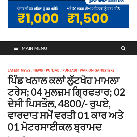
MAIN MENU
LATEST NEWS
/
NEWS
/
PUNJAB
/
PUNJABI
/
WAR ON GANGSTERS
ਪਿੰਡ ਖਨਾਲ ਕਲਾਂ ਲੁੱਟਖੋਹ ਮਾਮਲਾ
ਟਰੇਸ; 04 ਮੁਲਜ਼ਮ ਗ੍ਰਿਫਤਾਰ; 02
ਦੇਸੀ ਪਿਸਤੌਲ, 4800/- ਰੁਪਏ,
ਵਾਰਦਾਤ ਸਮੇਂ ਵਰਤੀ 01 ਕਾਰ ਅਤੇ
01 ਮੋਟਰਸਾਈਕਲ ਬ੍ਰਾਮਦ