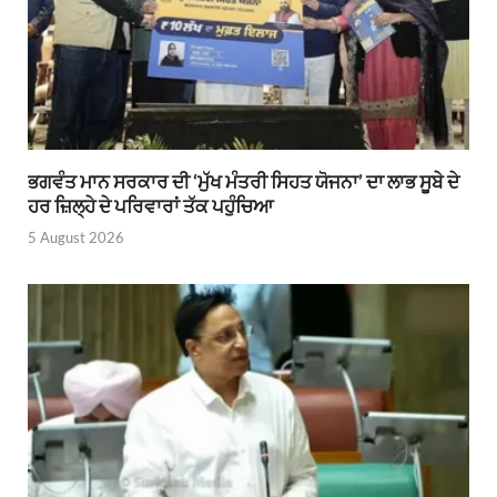
ਭਗਵੰਤ ਮਾਨ ਸਰਕਾਰ ਦੀ ‘ਮੁੱਖ ਮੰਤਰੀ ਸਿਹਤ ਯੋਜਨਾ’ ਦਾ ਲਾਭ ਸੂਬੇ ਦੇ
ਹਰ ਜ਼ਿਲ੍ਹੇ ਦੇ ਪਰਿਵਾਰਾਂ ਤੱਕ ਪਹੁੰਚਿਆ
5 August 2026