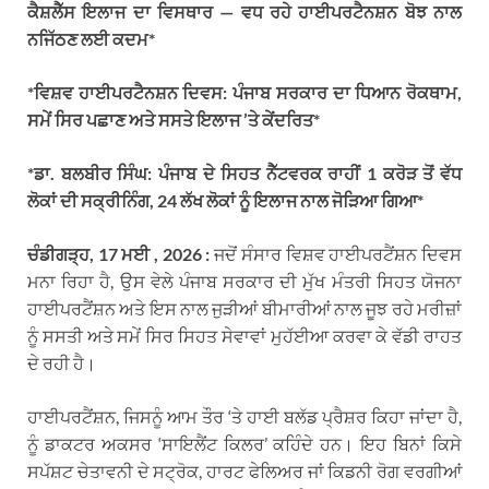
ਕੈਸ਼ਲੈੱਸ ਇਲਾਜ ਦਾ ਵਿਸਥਾਰ — ਵਧ ਰਹੇ ਹਾਈਪਰਟੈਨਸ਼ਨ ਬੋਝ ਨਾਲ
ਨਜਿੱਠਣ ਲਈ ਕਦਮ*
*ਵਿਸ਼ਵ ਹਾਈਪਰਟੈਨਸ਼ਨ ਦਿਵਸ: ਪੰਜਾਬ ਸਰਕਾਰ ਦਾ ਧਿਆਨ ਰੋਕਥਾਮ,
ਸਮੇਂ ਸਿਰ ਪਛਾਣ ਅਤੇ ਸਸਤੇ ਇਲਾਜ ’ਤੇ ਕੇਂਦਰਿਤ*
*ਡਾ. ਬਲਬੀਰ ਸਿੰਘ: ਪੰਜਾਬ ਦੇ ਸਿਹਤ ਨੈੱਟਵਰਕ ਰਾਹੀਂ 1 ਕਰੋੜ ਤੋਂ ਵੱਧ
ਲੋਕਾਂ ਦੀ ਸਕ੍ਰੀਨਿੰਗ, 24 ਲੱਖ ਲੋਕਾਂ ਨੂੰ ਇਲਾਜ ਨਾਲ ਜੋੜਿਆ ਗਿਆ*
ਚੰਡੀਗੜ੍ਹ, 17 ਮਈ , 2026 :
ਜਦੋਂ ਸੰਸਾਰ ਵਿਸ਼ਵ ਹਾਈਪਰਟੈਂਸ਼ਨ ਦਿਵਸ
ਮਨਾ ਰਿਹਾ ਹੈ, ਉਸ ਵੇਲੇ ਪੰਜਾਬ ਸਰਕਾਰ ਦੀ ਮੁੱਖ ਮੰਤਰੀ ਸਿਹਤ ਯੋਜਨਾ
ਹਾਈਪਰਟੈਂਸ਼ਨ ਅਤੇ ਇਸ ਨਾਲ ਜੁੜੀਆਂ ਬੀਮਾਰੀਆਂ ਨਾਲ ਜੂਝ ਰਹੇ ਮਰੀਜ਼ਾਂ
ਨੂੰ ਸਸਤੀ ਅਤੇ ਸਮੇਂ ਸਿਰ ਸਿਹਤ ਸੇਵਾਵਾਂ ਮੁਹੱਈਆ ਕਰਵਾ ਕੇ ਵੱਡੀ ਰਾਹਤ
ਦੇ ਰਹੀ ਹੈ।
ਹਾਈਪਰਟੈਂਸ਼ਨ, ਜਿਸਨੂੰ ਆਮ ਤੌਰ ‘ਤੇ ਹਾਈ ਬਲੱਡ ਪ੍ਰੈਸ਼ਰ ਕਿਹਾ ਜਾਂਦਾ ਹੈ,
ਨੂੰ ਡਾਕਟਰ ਅਕਸਰ ‘ਸਾਇਲੈਂਟ ਕਿਲਰ’ ਕਹਿੰਦੇ ਹਨ। ਇਹ ਬਿਨਾਂ ਕਿਸੇ
ਸਪੱਸ਼ਟ ਚੇਤਾਵਨੀ ਦੇ ਸਟ੍ਰੋਕ, ਹਾਰਟ ਫੇਲਿਅਰ ਜਾਂ ਕਿਡਨੀ ਰੋਗ ਵਰਗੀਆਂ