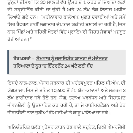
ਉਨ੍ਹਾਂ ਦੱਸਿਆ ਕਿ 30 ਸਾਲ ਤੋਂ ਵੱਧ ਉਮਰ ਦੇ 1 ਕਰੋੜ ਤੋਂ ਜ਼ਿਆਦਾ ਲੋਕਾਂ
ਦੀ ਸਕ੍ਰੀਨਿੰਗ ਕੀਤੀ ਜਾ ਚੁੱਕੀ ਹੈ ਅਤੇ 24 ਲੱਖ ਲੋਕ ਇਲਾਜ ਅਧੀਨ
ਲਿਆਂਦੇ ਗਏ ਹਨ। “ਮਹੀਨਾਵਾਰ ਫਾਲੋਅਪ, ਮੁਫ਼ਤ ਦਵਾਈਆਂ ਅਤੇ ਸਮੇਂ
ਸਿਰ ਰੈਫਰਲ ਰਾਹੀਂ ਲਗਾਤਾਰ ਦੇਖਭਾਲ ਯਕੀਨੀ ਬਣਾਈ ਜਾ ਰਹੀ ਹੈ, ਜਿਸ
ਨਾਲ ਪਿੰਡਾਂ ਅਤੇ ਸ਼ਹਿਰੀ ਖੇਤਰਾਂ ਵਿੱਚ ਪ੍ਰਾਇਮਰੀ ਸਿਹਤ ਸੇਵਾਵਾਂ ਮਜ਼ਬੂਤ
ਹੋਈਆਂ ਹਨ।”
ਹੋਰ ਖ਼ਬਰਾਂ :-
ਸੋਮਵਾਰ ਨੂੰ ਜਲਾਭਿਸ਼ੇਕ ਯਾਤਰਾ ਦੇ ਮੱਦੇਨਜ਼ਰ
ਹਰਿਆਣਾ ਦੇ ਨੂਹ 'ਚ ਇੰਟਰਨੈੱਟ 24 ਘੰਟੇ ਲਈ ਬੰਦ
ਇਸਦੇ ਨਾਲ-ਨਾਲ, ਪੰਜਾਬ ਸਰਕਾਰ ਦੀ ਮਹੱਤਵਪੂਰਨ ਪਹਿਲ ਸੀ.ਐੱਮ. ਦੀ
ਯੋਗਸ਼ਾਲਾ, ਜਿਸ ਦੇ ਤਹਿਤ 10,600 ਤੋਂ ਵੱਧ ਯੋਗ-ਕਲਾਸਾਂ ਅਤੇ ਲਗਭਗ 3
ਲੱਖ ਭਾਗੀਦਾਰ ਜੁੜੇ ਹੋਏ ਹਨ, ਯੋਗ, ਤਣਾਅ ਪ੍ਰਬੰਧਨ ਅਤੇ ਸਿਹਤਮੰਦ
ਜੀਵਨਸ਼ੈਲੀ ਨੂੰ ਉਤਸ਼ਾਹਿਤ ਕਰ ਰਹੀ ਹੈ, ਤਾਂ ਜੋ ਹਾਈਪਰਟੈਂਸ਼ਨ ਅਤੇ ਹੋਰ
ਜੀਵਨਸ਼ੈਲੀ ਨਾਲ ਜੁੜੀਆਂ ਬੀਮਾਰੀਆਂ ‘ਤੇ ਕਾਬੂ ਪਾਇਆ ਜਾ ਸਕੇ।
ਅਨਿਯੰਤਰਿਤ ਬਲੱਡ ਪ੍ਰੈਸ਼ਰ ਕਾਰਨ ਹੋਣ ਵਾਲੇ ਸਟ੍ਰੋਕ, ਦਿਲੀ ਐਮਰਜੈਂਸੀ