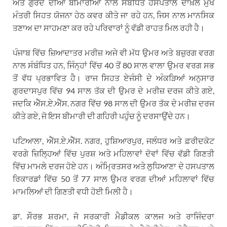
ਅਤੇ ਗੁਰਦੇ ਦੀਆਂ ਬੀਮਾਰੀਆਂ ਨਾਲ ਸੰਬੰਧਿਤ ਹਸਪਤਾਲ ਦਾਖ਼ਲੇ ਮੁੱਖ
ਮੰਤਰੀ ਸਿਹਤ ਯੋਜਨਾ ਹੇਠ ਕਵਰ ਕੀਤੇ ਜਾ ਰਹੇ ਹਨ, ਜਿਸ ਨਾਲ ਮਾਨਸਿਕ
ਤਣਾਅ ਦਾ ਸਾਹਮਣਾ ਕਰ ਰਹੇ ਪਰਿਵਾਰਾਂ ਨੂੰ ਵੱਡੀ ਰਾਹਤ ਮਿਲ ਰਹੀ ਹੈ।
ਪੰਜਾਬ ਵਿੱਚ ਜ਼ਿਆਦਾਤਰ ਮਰੀਜ਼ ਅਜੇ ਵੀ ਮੱਧ ਉਮਰ ਅਤੇ ਬਜ਼ੁਰਗ ਵਰਗ
ਨਾਲ ਸੰਬੰਧਿਤ ਹਨ, ਜਿੰਨ੍ਹਾਂ ਵਿੱਚ 40 ਤੋਂ 80 ਸਾਲ ਵਾਲਾ ਉਮਰ ਵਰਗ ਸਭ
ਤੋਂ ਵੱਧ ਪ੍ਰਭਾਵਿਤ ਹੈ। ਰਾਜ ਸਿਹਤ ਏਜੰਸੀ ਦੇ ਅੰਕੜਿਆਂ ਅਨੁਸਾਰ
ਗੁਰਦਾਸਪੁਰ ਵਿੱਚ 94 ਸਾਲ ਤੱਕ ਦੀ ਉਮਰ ਦੇ ਮਰੀਜ਼ ਦਰਜ ਕੀਤੇ ਗਏ,
ਜਦਕਿ ਐੱਸ.ਏ.ਐੱਸ. ਨਗਰ ਵਿੱਚ 98 ਸਾਲ ਦੀ ਉਮਰ ਤੱਕ ਦੇ ਮਰੀਜ਼ ਦਰਜ
ਕੀਤੇ ਗਏ, ਜੋ ਇਸ ਬੀਮਾਰੀ ਦੀ ਗਹਿਰੀ ਪਹੁੰਚ ਨੂੰ ਦਰਸਾਉਂਦੇ ਹਨ।
ਪਟਿਆਲਾ, ਐੱਸ.ਏ.ਐੱਸ. ਨਗਰ, ਹੁਸ਼ਿਆਰਪੁਰ, ਜਲੰਧਰ ਅਤੇ ਫ਼ਰੀਦਕੋਟ
ਵਰਗੇ ਜ਼ਿਲ੍ਹਿਆਂ ਵਿੱਚ ਪੁਰਸ਼ ਅਤੇ ਮਹਿਲਾਵਾਂ ਦੋਵਾਂ ਵਿੱਚ ਵੱਡੀ ਗਿਣਤੀ
ਵਿੱਚ ਮਾਮਲੇ ਦਰਜ ਹੋਏ ਹਨ। ਅੰਮ੍ਰਿਤਸਰ ਅਤੇ ਲੁਧਿਆਣਾ ਦੇ ਹਸਪਤਾਲ
ਰਿਕਾਰਡਾਂ ਵਿੱਚ 50 ਤੋਂ 77 ਸਾਲ ਉਮਰ ਵਰਗ ਦੀਆਂ ਮਹਿਲਾਵਾਂ ਵਿੱਚ
ਮਾਮਲਿਆਂ ਦੀ ਗਿਣਤੀ ਵਧੀ ਹੋਈ ਮਿਲੀ ਹੈ।
ਡਾ. ਸੌਰਭ ਸ਼ਰਮਾ, ਜੋ ਸਰਕਾਰੀ ਮੈਡੀਕਲ ਕਾਲਜ ਅਤੇ ਰਾਜਿੰਦਰਾ