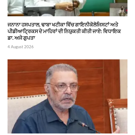
ਜਨਾਨਾ ਹਸਪਤਾਲ, ਢਾਬਾ ਖਟੀਕਾ ਵਿੱਚ ਗਾਇਨੀਕੋਲੋਜਿਸਟਾਂ ਅਤੇ
ਪੀਡੀਆਟ੍ਰਿਕਸ ਦੇ ਮਾਹਿਰਾਂ ਦੀ ਨਿਯੁਕਤੀ ਕੀਤੀ ਜਾਏ: ਵਿਧਾਇਕ
ਡਾ. ਅਜੇ ਗੁਪਤਾ
4 August 2026