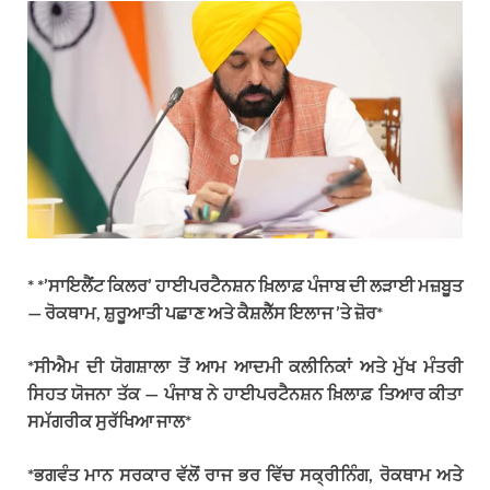
* *’ਸਾਇਲੈਂਟ ਕਿਲਰ’ ਹਾਈਪਰਟੈਨਸ਼ਨ ਖ਼ਿਲਾਫ਼ ਪੰਜਾਬ ਦੀ ਲੜਾਈ ਮਜ਼ਬੂਤ
— ਰੋਕਥਾਮ, ਸ਼ੁਰੂਆਤੀ ਪਛਾਣ ਅਤੇ ਕੈਸ਼ਲੈੱਸ ਇਲਾਜ ’ਤੇ ਜ਼ੋਰ*
*ਸੀਐਮ ਦੀ ਯੋਗਸ਼ਾਲਾ ਤੋਂ ਆਮ ਆਦਮੀ ਕਲੀਨਿਕਾਂ ਅਤੇ ਮੁੱਖ ਮੰਤਰੀ
ਸਿਹਤ ਯੋਜਨਾ ਤੱਕ — ਪੰਜਾਬ ਨੇ ਹਾਈਪਰਟੈਨਸ਼ਨ ਖ਼ਿਲਾਫ਼ ਤਿਆਰ ਕੀਤਾ
ਸਮੱਗਰੀਕ ਸੁਰੱਖਿਆ ਜਾਲ*
*ਭਗਵੰਤ ਮਾਨ ਸਰਕਾਰ ਵੱਲੋਂ ਰਾਜ ਭਰ ਵਿੱਚ ਸਕ੍ਰੀਨਿੰਗ, ਰੋਕਥਾਮ ਅਤੇ