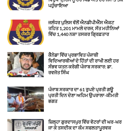
ਪਹੁੰਚਾਇਆ
ਜਲੰਧਰ ਪੁਲਿਸ ਵੱਲੋਂ ਐਨਡੀਪੀਐੱਸ ਐਕਟ
ਤਹਿਤ 1,201 ਮਾਮਲੇ ਦਰਜ, ਸੱਤ ਮਹੀਨਿਆਂ
ਵਿੱਚ 1,440 ਨਸ਼ਾ ਤਸਕਰ ਗ੍ਰਿਫ਼ਤਾਰ
ਕੈਨੇਡਾ ਵਿੱਚ ਪ੍ਰਭਾਵਿਤ ਪੰਜਾਬੀ
ਵਿਦਿਆਰਥੀਆਂ ਦੇ ਹਿੱਤਾਂ ਦੀ ਰਾਖੀ ਲਈ ਹਰ
ਸੰਭਵ ਯਤਨ ਕਰੇਗੀ ਪੰਜਾਬ ਸਰਕਾਰ: ਡਾ.
ਰਵਜੋਤ ਸਿੰਘ
ਪੰਜਾਬ ਸਰਕਾਰ ਦਾ 61 ਰੁਪਏ ਪ੍ਰਤੀ ਗਊ
ਪ੍ਰਤੀ ਦਿਨ ਦੇਣਾ ਅਹਿਮ ਉਪਰਾਲਾ-ਕੀਮਤੀ
ਭਗਤ
ਜ਼ਿਲ੍ਹਾ ਗੁਰਦਾਸਪੁਰ ਵਿੱਚ ਵੋਟਰਾਂ ਦੀ ਘਰ-ਘਰ
ਜਾ ਕੇ ਤਸਦੀਕ ਦਾ ਕੰਮ ਸਫਲਤਾਪੂਰਵਕ