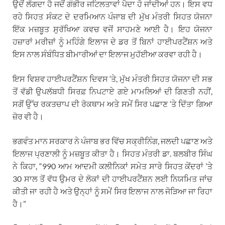
ਉਦੋਂ ਲੱਗਦਾ ਹੈ ਜਦੋਂ ਗੰਭੀਰ ਜਟਿਲਤਾਵਾਂ ਪੈਦਾ ਹੋ ਜਾਂਦੀਆਂ ਹਨ। ਇਸ ਵਧ
ਰਹੇ ਸਿਹਤ ਸੰਕਟ ਦੇ ਦਰਮਿਆਨ ਪੰਜਾਬ ਦੀ ਮੁੱਖ ਮੰਤਰੀ ਸਿਹਤ ਯੋਜਨਾ
ਇੱਕ ਮਜ਼ਬੂਤ ਸੁਰੱਖਿਆ ਕਵਚ ਵਜੋਂ ਸਾਹਮਣੇ ਆਈ ਹੈ। ਇਹ ਯੋਜਨਾ
ਹਜ਼ਾਰਾਂ ਮਰੀਜ਼ਾਂ ਨੂੰ ਮਹਿੰਗੇ ਇਲਾਜ ਦੇ ਡਰ ਤੋਂ ਬਿਨਾਂ ਹਾਈਪਰਟੈਂਸ਼ਨ ਅਤੇ
ਇਸ ਨਾਲ ਸੰਬੰਧਿਤ ਬੀਮਾਰੀਆਂ ਦਾ ਇਲਾਜ ਮੁਹੱਈਆ ਕਰਵਾ ਰਹੀ ਹੈ।
ਇਸ ਵਿਸ਼ਵ ਹਾਈਪਰਟੈਂਸ਼ਨ ਦਿਵਸ ‘ਤੇ, ਮੁੱਖ ਮੰਤਰੀ ਸਿਹਤ ਯੋਜਨਾ ਦੀ ਸਭ
ਤੋਂ ਵੱਡੀ ਉਪਲੱਬਧੀ ਸਿਰਫ਼ ਨਿਪਟਾਏ ਗਏ ਮਾਮਲਿਆਂ ਦੀ ਗਿਣਤੀ ਨਹੀਂ,
ਸਗੋਂ ਉੱਚ ਰਕਤਚਾਪ ਦੀ ਰੋਕਥਾਮ ਅਤੇ ਸਮੇਂ ਸਿਰ ਪਛਾਣ ‘ਤੇ ਦਿੱਤਾ ਗਿਆ
ਜ਼ੋਰ ਵੀ ਹੈ।
ਭਗਵੰਤ ਮਾਨ ਸਰਕਾਰ ਨੇ ਪੰਜਾਬ ਭਰ ਵਿੱਚ ਸਕ੍ਰੀਨਿੰਗ, ਜਲਦੀ ਪਛਾਣ ਅਤੇ
ਇਲਾਜ ਪ੍ਰਣਾਲੀ ਨੂੰ ਮਜ਼ਬੂਤ ਕੀਤਾ ਹੈ। ਸਿਹਤ ਮੰਤਰੀ ਡਾ. ਬਲਬੀਰ ਸਿੰਘ
ਨੇ ਕਿਹਾ, “990 ਆਮ ਆਦਮੀ ਕਲੀਨਿਕਾਂ ਸਮੇਤ ਸਾਰੇ ਸਿਹਤ ਕੇਂਦਰਾਂ ‘ਤੇ
30 ਸਾਲ ਤੋਂ ਵੱਧ ਉਮਰ ਦੇ ਲੋਕਾਂ ਦੀ ਹਾਈਪਰਟੈਂਸ਼ਨ ਲਈ ਨਿਯਮਿਤ ਜਾਂਚ
ਕੀਤੀ ਜਾ ਰਹੀ ਹੈ ਅਤੇ ਉਨ੍ਹਾਂ ਨੂੰ ਸਮੇਂ ਸਿਰ ਇਲਾਜ ਨਾਲ ਜੋੜਿਆ ਜਾ ਰਿਹਾ
ਹੈ।”