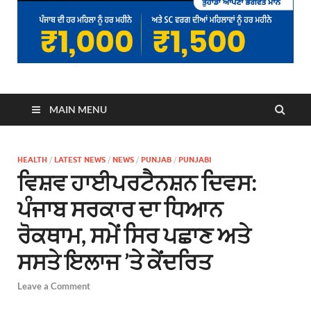
MAIN MENU
HEALTH
/
LATEST NEWS
/
NEWS
/
PUNJAB
/
PUNJABI
ਵਿਸ਼ਵ ਹਾਈਪਰਟੈਨਸ਼ਨ ਦਿਵਸ:
ਪੰਜਾਬ ਸਰਕਾਰ ਦਾ ਧਿਆਨ
ਰੋਕਥਾਮ, ਸਮੇਂ ਸਿਰ ਪਛਾਣ ਅਤੇ
ਸਸਤੇ ਇਲਾਜ ’ਤੇ ਕੇਂਦਰਿਤ
Leave a Comment