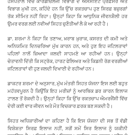
ਹਸਪਤਾਲ ਵਿੱਚ ਕਾਰਡੀਓਲੋਜੀ ਵਿਭਾਗ ਦੇ ਐਸੋਸੀਏਟ ਪ੍ਰੋਫ਼ੈਸਰ ਅਤੇ
ਵਿਭਾਗ ਮੁਖੀ ਹਨ, ਕਹਿੰਦੇ ਹਨ ਕਿ ਉੱਚ ਰਕਤਚਾਪ ਹੁਣ ਸਿਰਫ਼ ਬਜ਼ੁਰਗਾਂ
ਤੱਕ ਸੀਮਿਤ ਨਹੀਂ ਰਿਹਾ। ਉਨ੍ਹਾਂ ਕਿਹਾ ਕਿ ਆਧੁਨਿਕ ਜੀਵਨਸ਼ੈਲੀ ਹਰ
ਉਮਰ ਵਰਗ ਲਈ ਨਵੀਆਂ ਸਿਹਤ ਚੁਣੌਤੀਆਂ ਲੈ ਕੇ ਆ ਰਹੀ ਹੈ।
ਡਾ. ਸ਼ਰਮਾ ਨੇ ਕਿਹਾ ਕਿ ਤਣਾਅ, ਖ਼ਰਾਬ ਖ਼ੁਰਾਕ, ਕਸਰਤ ਦੀ ਕਮੀ ਅਤੇ
ਅਨਿਯਮਿਤ ਦਿਨਚਰਿਆ ਮੁੱਖ ਕਾਰਨ ਹਨ, ਅਤੇ ਹੁਣ ਇਹ ਜਟਿਲਤਾਵਾਂ
ਪਹਿਲਾਂ ਨਾਲੋਂ ਜ਼ਿਆਦਾ ਜਲਦੀ ਸਾਹਮਣੇ ਆ ਰਹੀਆਂ ਹਨ। ਉਨ੍ਹਾਂ
ਚੇਤਾਵਨੀ ਦਿੱਤੀ ਕਿ ਸਟ੍ਰੋਕ, ਹਾਰਟ ਫੇਲਿਅਰ ਅਤੇ ਕਿਡਨੀ ਰੋਗ ਵਰਗੀਆਂ
ਜਟਿਲਤਾਵਾਂ ਵੀ ਹੁਣ ਜਲਦੀ ਦਿਖਾਈ ਦੇ ਰਹੀਆਂ ਹਨ।
ਡਾਕਟਰ ਸ਼ਰਮਾ ਦੇ ਅਨੁਸਾਰ, ਮੁੱਖ ਮੰਤਰੀ ਸਿਹਤ ਯੋਜਨਾ ਇਸ ਲਈ ਬਹੁਤ
ਮਹੱਤਵਪੂਰਨ ਹੈ ਕਿਉਂਕਿ ਇਹ ਮਰੀਜ਼ਾਂ ਨੂੰ ਆਰਥਿਕ ਡਰ ਕਾਰਨ ਇਲਾਜ
ਟਾਲਣ ਤੋਂ ਰੋਕਦੀ ਹੈ। ਉਨ੍ਹਾਂ ਕਿਹਾ ਕਿ ਉੱਚ ਰਕਤਚਾਪ ਐਮਰਜੈਂਸੀ ਵਿੱਚ
ਦੇਰੀ ਕਈ ਵਾਰ ਜੀਵਨ ਅਤੇ ਮੌਤ ਵਿਚਕਾਰ ਫ਼ਰਕ ਬਣ ਸਕਦੀ ਹੈ।
ਸਿਹਤ ਅਧਿਕਾਰੀਆਂ ਦਾ ਕਹਿਣਾ ਹੈ ਕਿ ਇਸ ਯੋਜਨਾ ਦੀ ਸਭ ਤੋਂ ਵੱਡੀ
ਵਿਸ਼ੇਸ਼ਤਾ ਸਿਰਫ਼ ਇਲਾਜ ਨਹੀਂ, ਸਗੋਂ ਸਮੇਂ ਸਿਰ ਇਲਾਜ ਨੂੰ ਯਕੀਨੀ