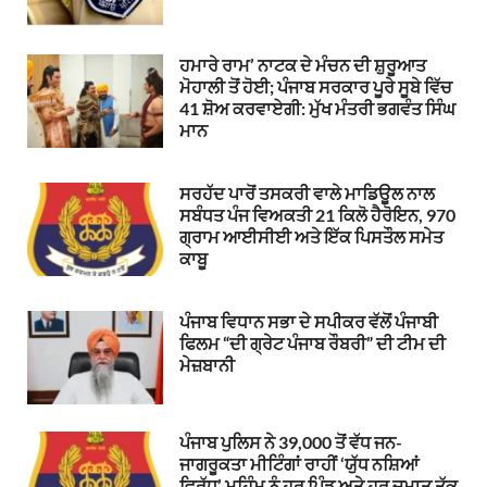
ਹਮਾਰੇ ਰਾਮ’ ਨਾਟਕ ਦੇ ਮੰਚਨ ਦੀ ਸ਼ੁਰੂਆਤ
ਮੋਹਾਲੀ ਤੋਂ ਹੋਈ; ਪੰਜਾਬ ਸਰਕਾਰ ਪੂਰੇ ਸੂਬੇ ਵਿੱਚ
41 ਸ਼ੋਅ ਕਰਵਾਏਗੀ: ਮੁੱਖ ਮੰਤਰੀ ਭਗਵੰਤ ਸਿੰਘ
ਮਾਨ
ਸਰਹੱਦ ਪਾਰੋਂ ਤਸਕਰੀ ਵਾਲੇ ਮਾਡਿਊਲ ਨਾਲ
ਸਬੰਧਤ ਪੰਜ ਵਿਅਕਤੀ 21 ਕਿਲੋ ਹੈਰੋਇਨ, 970
ਗ੍ਰਾਮ ਆਈਸੀਈ ਅਤੇ ਇੱਕ ਪਿਸਤੌਲ ਸਮੇਤ
ਕਾਬੂ
ਪੰਜਾਬ ਵਿਧਾਨ ਸਭਾ ਦੇ ਸਪੀਕਰ ਵੱਲੋਂ ਪੰਜਾਬੀ
ਫਿਲਮ “ਦੀ ਗ੍ਰੇਟ ਪੰਜਾਬ ਰੌਬਰੀ” ਦੀ ਟੀਮ ਦੀ
ਮੇਜ਼ਬਾਨੀ
ਪੰਜਾਬ ਪੁਲਿਸ ਨੇ 39,000 ਤੋਂ ਵੱਧ ਜਨ-
ਜਾਗਰੂਕਤਾ ਮੀਟਿੰਗਾਂ ਰਾਹੀਂ ‘ਯੁੱਧ ਨਸ਼ਿਆਂ
ਵਿਰੁੱਧ’ ਮੁਹਿੰਮ ਨੂੰ ਹਰ ਪਿੰਡ ਅਤੇ ਹਰ ਜਮਾਤ ਤੱਕ