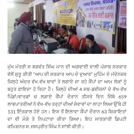
ਮੁੱਖ ਮੰਤਰੀ ਸ ਭਗਵੰਤ ਸਿੰਘ ਮਾਨ ਦੀ ਅਗਵਾਈ ਵਾਲੀ ਪੰਜਾਬ ਸਰਕਾਰ
ਵੱਲੋਂ ਸ਼ੁਰੂ ਕੀਤੀ “ਆਪ ਦੀ ਸਰਕਾਰ ਆਪ ਦੇ ਦੁਆਰ” ਮੁਹਿੰਮ ਦੇ ਮੱਦੇਨਜ਼ਰ
ਜ਼ਿਲ੍ਹੇ ਅੰਦਰ ਵੱਖ-ਵੱਖ ਥਾਵਾਂ ਤੇ ਲਗਾਏ ਜਾ ਰਹੇ ਕੈਂਪਾਂ ਦਾ ਆਮ ਲੋਕਾਂ ਨੂੰ
ਬਹੁਤ ਫਾਇਦਾ ਹੋ ਰਿਹਾ ਹੈ। ਜ਼ਿਲ੍ਹੇ ਦੀਆਂ 4 ਸਬ-ਡਵੀਜ਼ਨਾਂ ਦੇ ਵੱਖ-ਵੱਖ
ਪਿੰਡਾਂ/ਵਾਰਡਾਂ ਚ ਲਗਾਏ ਕੈਂਪਾਂ ਦੌਰਾਨ ਤੀਸਰੇ ਦਿਨ ਜਿੱਥੇ 659
ਲਾਭਪਾਤਰੀਆਂ ਨੇ ਵੱਖ-ਵੱਖ ਤਰ੍ਹਾਂ ਦੀਆਂ ਸੇਵਾਵਾਂ ਦਾ ਲਾਹਾ ਲਿਆ ਉੱਥੇ ਹੀ
131 ਇੰਤਕਾਲ ਹੋਏ ਹਨ। ਇਸ ਤੋਂ ਇਲਾਵਾ ਕੈਂਪਾਂ ਦੌਰਾਨ 63 ਸ਼ਿਕਾਇਤਾਂ
ਦਾ ਵੀ ਮੌਕੇ ਤੇ ਨਿਪਟਾਰਾ ਕੀਤਾ ਗਿਆ। ਇਹ ਜਾਣਕਾਰੀ ਡਿਪਟੀ
ਕਮਿਸ਼ਨਰ ਸ. ਜਸਪ੍ਰੀਤ ਸਿੰਘ ਨੇ ਸਾਂਝੀ ਕੀਤੀ।