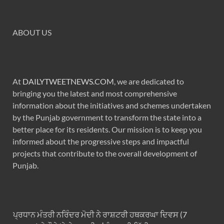
ABOUT US
At
DAILYTWEETNEWS.COM
, we are dedicated to
bringing you the latest and most comprehensive
information about the initiatives and schemes undertaken
by the Punjab government to transform the state into a
better place for its residents. Our mission is to keep you
informed about the progressive steps and impactful
projects that contribute to the overall development of
Punjab.
ਪ੍ਰਧਾਨ ਮੰਤਰੀ ਨਰਿੰਦਰ ਮੋਦੀ ਨੇ ਰਾਸ਼ਟਰੀ ਹਥਕਰਘਾ ਦਿਵਸ (7