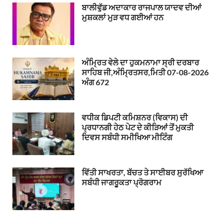
ਬਾਲੀਵੁੱਡ ਅਦਾਕਾਰ ਰਾਜਪਾਲ ਯਾਦਵ ਦੀਆਂ
ਮੁਸ਼ਕਲਾਂ ਮੁੜ ਵਧ ਗਈਆਂ ਹਨ
ਅੰਮ੍ਰਿਤ ਵੇਲੇ ਦਾ ਹੁਕਮਨਾਮਾ ਸ੍ਰੀ ਦਰਬਾਰ
ਸਾਹਿਬ ਜੀ,ਅੰਮ੍ਰਿਤਸਰ,ਮਿਤੀ 07-08-2026
ਅੰਗ 672
ਵਧੀਕ ਡਿਪਟੀ ਕਮਿਸ਼ਨਰ (ਵਿਕਾਸ) ਦੀ
ਪ੍ਰਧਾਨਗੀ ਹੇਠ ਪੇਟ ਦੇ ਕੀੜਿਆਂ ਤੋਂ ਮੁਕਤੀ
ਦਿਵਸ ਸਬੰਧੀ ਸਮੀਖਿਆ ਮੀਟਿੰਗ
ਵਿੱਤੀ ਸਾਖਰਤਾ, ਬੱਚਤ ਤੇ ਸਾਈਬਰ ਸੁਰੱਖਿਆ
ਸਬੰਧੀ ਜਾਗਰੂਕਤਾ ਪ੍ਰੋਗਰਾਮ