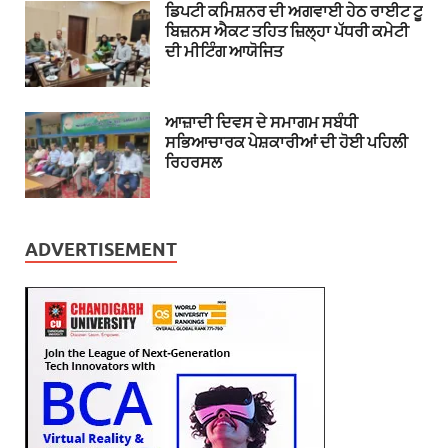
ਡਿਪਟੀ ਕਮਿਸ਼ਨਰ ਦੀ ਅਗਵਾਈ ਹੇਠ ਰਾਈਟ ਟੂ
ਬਿਜ਼ਨਸ ਐਕਟ ਤਹਿਤ ਜ਼ਿਲ੍ਹਾ ਪੱਧਰੀ ਕਮੇਟੀ
ਦੀ ਮੀਟਿੰਗ ਆਯੋਜਿਤ
ਆਜ਼ਾਦੀ ਦਿਵਸ ਦੇ ਸਮਾਗਮ ਸਬੰਧੀ
ਸਭਿਆਚਾਰਕ ਪੇਸ਼ਕਾਰੀਆਂ ਦੀ ਹੋਈ ਪਹਿਲੀ
ਰਿਹਰਸਲ
ADVERTISEMENT