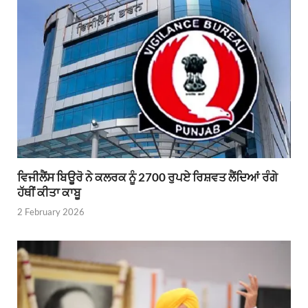
ਵਿਜੀਲੈਂਸ ਬਿਊਰੋ ਨੇ ਕਲਰਕ ਨੂੰ 2700 ਰੁਪਏ ਰਿਸ਼ਵਤ ਲੈਂਦਿਆਂ ਰੰਗੇ
ਹੱਥੀਂ ਕੀਤਾ ਕਾਬੂ
2 February 2026