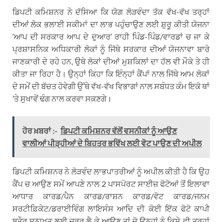
ਡਿਪਟੀ ਕਮਿਸ਼ਨਰ ਨੇ ਦੱਸਿਆ ਕਿ ਯੋਗ ਲੋੜਵੰਦਾ ਤੱਕ ਵੱਖ-ਵੱਖ ਤਰ੍ਹਾਂ
ਦੀਆਂ ਲੋਕ ਭਲਾਈ ਸਕੀਮਾਂ ਦਾ ਲਾਭ ਪਹੁੰਚਾਉਣ ਲਈ ਸ਼ੁਰੂ ਕੀਤੀ ਯੋਜਨਾ
‘ਆਪ ਦੀ ਸਰਕਾਰ ਆਪ ਦੇ ਦੁਆਰ’ ਰਾਹੀ ਪਿੰਡ-ਪਿੰਡ/ਵਾਰਡਾਂ ਚ ਜਾ ਕੇ
ਪ੍ਰਸ਼ਾਸਨਿਕ ਅਧਿਕਾਰੀ ਲੋਕਾਂ ਨੂੰ ਜਿੱਥੇ ਸਰਕਾਰ ਦੀਆਂ ਯੋਜਨਾਵਾ ਬਾਰੇ
ਜਾਣਕਾਰੀ ਦੇ ਰਹੇ ਹਨ, ਉਥੇ ਲੋਕਾਂ ਦੀਆਂ ਮੁਸ਼ਕਿਲਾਂ ਦਾ ਹੱਲ ਵੀ ਮੌਕੇ ਤੇ ਹੀ
ਕੀਤਾ ਜਾ ਰਿਹਾ ਹੈ। ਉਨ੍ਹਾਂ ਕਿਹਾ ਕਿ ਇੰਨ੍ਹਾਂ ਕੈਂਪਾਂ ਨਾਲ ਜਿੱਥੇ ਆਮ ਲੋਕਾਂ
ਦੇ ਸਮੇਂ ਦੀ ਬੱਚਤ ਹੋਵੇਗੀ ਉੱਥੇ ਵੱਖ-ਵੱਖ ਵਿਭਾਗਾਂ ਨਾਲ ਸਬੰਧਤ ਕੰਮ ਇਕੋ ਥਾਂ
’ਤੇ ਸੁਖਾਵੇਂ ਢੰਗ ਨਾਲ ਕਰਵਾ ਸਕਣਗੇ।
ਹੋਰ ਖ਼ਬਰਾਂ :-
ਡਿਪਟੀ ਕਮਿਸ਼ਨਰ ਵੱਲੋਂ ਵਸਨੀਕਾਂ ਨੂੰ ਆਉਣ
ਵਾਲੀਆਂ ਪੀੜ੍ਹੀਆਂ ਦੇ ਬਿਹਤਰ ਭਵਿੱਖ ਲਈ ਵੋਟ ਪਾਉਣ ਦੀ ਅਪੀਲ
ਡਿਪਟੀ ਕਮਿਸ਼ਨਰ ਨੇ ਲੋੜਵੰਦ ਲਾਭਪਾਤਰੀਆਂ ਨੂੰ ਅਪੀਲ ਕੀਤੀ ਹੈ ਕਿ ਉਹ
ਕੈਂਪ ਚ ਆਉਣ ਸਮੇਂ ਆਪਣੇ ਨਾਲ 2 ਪਾਸਪੋਰਟ ਸਾਈਜ਼ ਫੋਟੋਆਂ ਤੋਂ ਇਲਾਵਾ
ਆਧਾਰ ਕਾਰਡ/ਪੈਨ ਕਾਰਡ/ਰਾਸ਼ਨ ਕਾਰਡ/ਵੋਟ ਕਾਰਡ/ਜਨਮ
ਸਰਟੀਫ਼ਿਕੇਟ/ਡਰਾਈਵਿੰਗ ਲਾਇਸੰਸ ਆਦਿ ਦੀ ਕੋਈ ਇੱਕ ਫੋਟੋ ਕਾਪੀ
ਬਤੌਰ ਸ਼ਨਾਖਤ ਲਈ ਜ਼ਰੂਰ ਲੈ ਕੇ ਆਉਣ ਤਾਂ ਜੋ ਉਨ੍ਹਾਂ ਨੂੰ ਕਿਸੇ ਵੀ ਤਰ੍ਹਾਂ