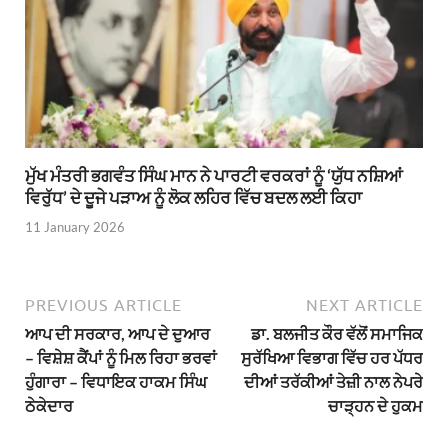
ਮੁੱਖ ਮੰਤਰੀ ਭਗਵੰਤ ਸਿੰਘ ਮਾਨ ਨੇ ਪਾਰਟੀ ਵਰਕਰਾਂ ਨੂੰ ‘ਯੁੱਧ ਨਸ਼ਿਆਂ
ਵਿਰੁੱਧ’ ਦੇ ਦੂਜੇ ਪੜਾਅ ਨੂੰ ਲੋਕ ਲਹਿਰ ਵਿੱਚ ਬਦਲ ਲਈ ਕਿਹਾ
11 January 2026
PREVIOUS ARTICLE
NEXT ARTICLE
ਆਪ ਦੀ ਸਰਕਾਰ, ਆਪ ਦੇ ਦੁਆਰ
ਡਾ. ਬਲਜੀਤ ਕੌਰ ਵੱਲੋਂ ਸਮਾਜਿਕ
– ਵਿਸ਼ੇਸ਼ ਕੈਂਪਾਂ ਨੂੰ ਮਿਲ ਰਿਹਾ ਭਰਵਾਂ
ਸੁਰੱਖਿਆ ਵਿਭਾਗ ਵਿੱਚ ਹਰ ਪੱਧਰ
ਹੁੰਗਾਰਾ – ਵਿਧਾਇਕ ਹਾਕਮ ਸਿੰਘ
ਦੀਆਂ ਤਰੱਕੀਆਂ ਤੇਜ਼ੀ ਨਾਲ ਨੇਪਰੇ
ਠੇਕੇਦਾਰ
ਚਾੜ੍ਹਨ ਦੇ ਹੁਕਮ