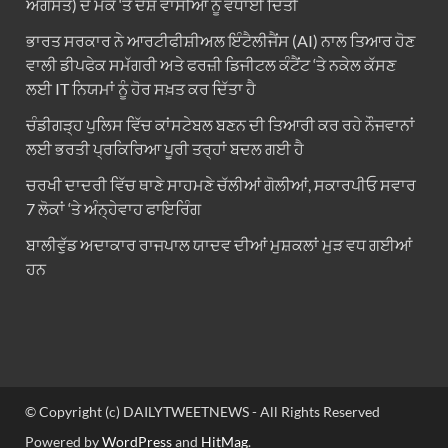
ਅਗਸਤ) ਦੇ ਮੌਕੇ ‘ਤੇ ਦੇਸ਼ ਵਾਸੀਆਂ ਨੂੰ ਵਧਾਈ ਦਿੱਤੀ
ਭਾਰਤ ਸਰਕਾਰ ਨੇ ਆਰਟੀਫੀਸ਼ੀਅਲ ਇੰਟੈਲੀਜੈਂਸ (AI) ਨਾਲ ਤਿਆਰ ਹੋਣ
ਵਾਲੀ ਡੀਪਫੇਕ ਸਮੱਗਰੀ ਅਤੇ ਫਰਜ਼ੀ ਡਿਜੀਟਲ ਕੰਟੈਂਟ ‘ਤੇ ਨਕੇਲ ਕੱਸਣ
ਲਈ IT ਨਿਯਮਾਂ ਨੂੰ ਹੋਰ ਸਖ਼ਤ ਕਰ ਦਿੱਤਾ ਹੈ
ਚੰਡੀਗੜ੍ਹ ਪੁਲਿਸ ਵਿੱਚ ਕਾਂਸਟੇਬਲ ਬਣਨ ਦੀ ਤਿਆਰੀ ਕਰ ਰਹੇ ਨੌਜਵਾਨਾਂ
ਲਈ ਭਰਤੀ ਪ੍ਰਕਿਰਿਆ ਪੂਰੀ ਤਰ੍ਹਾਂ ਬਦਲ ਗਈ ਹੈ
ਚਰਖੀ ਦਾਦਰੀ ਵਿੱਚ ਥਾਣੇ ਸਾਹਮਣੇ ਚੱਲੀਆਂ ਗੋਲੀਆਂ, ਸਕਾਰਪੀਓ ਸਵਾਰ
7 ਲੋਕਾਂ ‘ਤੇ ਅੰਨ੍ਹੇਵਾਹ ਫਾਇਰਿੰਗ
ਬਾਲੀਵੁੱਡ ਅਦਾਕਾਰ ਰਾਜਪਾਲ ਯਾਦਵ ਦੀਆਂ ਮੁਸ਼ਕਲਾਂ ਮੁੜ ਵਧ ਗਈਆਂ
ਹਨ
© Copyright (c) DAILYTWEETNEWS - All Rights Reserved
Powered by
WordPress
and
HitMag
.