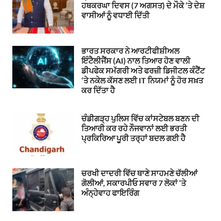
ਹਥਕਰਘਾ ਦਿਵਸ (7 ਅਗਸਤ) ਦੇ ਮੌਕੇ ‘ਤੇ ਦੇਸ਼
ਵਾਸੀਆਂ ਨੂੰ ਵਧਾਈ ਦਿੱਤੀ
ਭਾਰਤ ਸਰਕਾਰ ਨੇ ਆਰਟੀਫੀਸ਼ੀਅਲ
ਇੰਟੈਲੀਜੈਂਸ (AI) ਨਾਲ ਤਿਆਰ ਹੋਣ ਵਾਲੀ
ਡੀਪਫੇਕ ਸਮੱਗਰੀ ਅਤੇ ਫਰਜ਼ੀ ਡਿਜੀਟਲ ਕੰਟੈਂਟ
‘ਤੇ ਨਕੇਲ ਕੱਸਣ ਲਈ IT ਨਿਯਮਾਂ ਨੂੰ ਹੋਰ ਸਖ਼ਤ
ਕਰ ਦਿੱਤਾ ਹੈ
ਚੰਡੀਗੜ੍ਹ ਪੁਲਿਸ ਵਿੱਚ ਕਾਂਸਟੇਬਲ ਬਣਨ ਦੀ
ਤਿਆਰੀ ਕਰ ਰਹੇ ਨੌਜਵਾਨਾਂ ਲਈ ਭਰਤੀ
ਪ੍ਰਕਿਰਿਆ ਪੂਰੀ ਤਰ੍ਹਾਂ ਬਦਲ ਗਈ ਹੈ
ਚਰਖੀ ਦਾਦਰੀ ਵਿੱਚ ਥਾਣੇ ਸਾਹਮਣੇ ਚੱਲੀਆਂ
ਗੋਲੀਆਂ, ਸਕਾਰਪੀਓ ਸਵਾਰ 7 ਲੋਕਾਂ ‘ਤੇ
ਅੰਨ੍ਹੇਵਾਹ ਫਾਇਰਿੰਗ