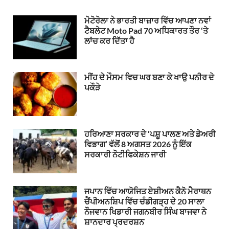
ਮੋਟੋਰੋਲਾ ਨੇ ਭਾਰਤੀ ਬਾਜ਼ਾਰ ਵਿੱਚ ਆਪਣਾ ਨਵਾਂ
ਟੈਬਲੇਟ Moto Pad 70 ਅਧਿਕਾਰਤ ਤੌਰ ‘ਤੇ
ਲਾਂਚ ਕਰ ਦਿੱਤਾ ਹੈ
ਮੀਂਹ ਦੇ ਮੌਸਮ ਵਿਚ ਘਰ ਬਣਾ ਕੇ ਖਾਉ ਪਨੀਰ ਦੇ
ਪਕੌੜੇ
ਹਰਿਆਣਾ ਸਰਕਾਰ ਦੇ ‘ਪਸ਼ੂ ਪਾਲਣ ਅਤੇ ਡੇਅਰੀ
ਵਿਭਾਗ’ ਵੱਲੋਂ 8 ਅਗਸਤ 2026 ਨੂੰ ਇੱਕ
ਸਰਕਾਰੀ ਨੋਟੀਫਿਕੇਸ਼ਨ ਜਾਰੀ
ਜਪਾਨ ਵਿੱਚ ਆਯੋਜਿਤ ਏਸ਼ੀਅਨ ਕੈਨੋ ਮੈਰਾਥਨ
ਚੈਂਪੀਅਨਸ਼ਿਪ ਵਿੱਚ ਚੰਡੀਗੜ੍ਹ ਦੇ 20 ਸਾਲਾ
ਨੌਜਵਾਨ ਖਿਡਾਰੀ ਜਗਨਬੀਰ ਸਿੰਘ ਬਾਜਵਾ ਨੇ
ਸ਼ਾਨਦਾਰ ਪ੍ਰਦਰਸ਼ਨ