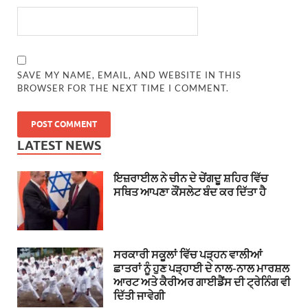
SAVE MY NAME, EMAIL, AND WEBSITE IN THIS
BROWSER FOR THE NEXT TIME I COMMENT.
LATEST NEWS
ਇਜ਼ਰਾਈਲ ਨੇ ਚੀਨ ਦੇ ਚੇਂਗਦੂ ਸ਼ਹਿਰ ਵਿੱਚ
ਸਥਿਤ ਆਪਣਾ ਕੌਂਸਲੇਟ ਬੰਦ ਕਰ ਦਿੱਤਾ ਹੈ
ਸਰਕਾਰੀ ਸਕੂਲਾਂ ਵਿੱਚ ਪੜ੍ਹਨ ਵਾਲੀਆਂ
ਛਾਤਰਾਂ ਨੂੰ ਹੁਣ ਪੜ੍ਹਾਈ ਦੇ ਨਾਲ-ਨਾਲ ਮਾਰਸ਼ਲ
ਆਰਟ ਅਤੇ ਕੈਰੀਅਰ ਗਾਈਡੈਂਸ ਦੀ ਟ੍ਰੇਨਿੰਗ ਵੀ
ਦਿੱਤੀ ਜਾਵੇਗੀ