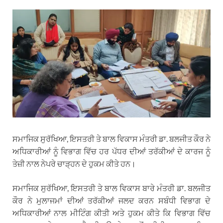
ਸਮਾਜਿਕ ਸੁਰੱਖਿਆ, ਇਸਤਰੀ ਤੇ ਬਾਲ ਵਿਕਾਸ ਮੰਤਰੀ ਡਾ. ਬਲਜੀਤ ਕੌਰ ਨੇ
ਅਧਿਕਾਰੀਆਂ ਨੂੰ ਵਿਭਾਗ ਵਿੱਚ ਹਰ ਪੱਧਰ ਦੀਆਂ ਤਰੱਕੀਆਂ ਦੇ ਕਾਰਜ ਨੂੰ
ਤੇਜ਼ੀ ਨਾਲ ਨੇਪਰੇ ਚਾੜ੍ਹਨ ਦੇ ਹੁਕਮ ਕੀਤੇ ਹਨ।
ਸਮਾਜਿਕ ਸੁਰੱਖਿਆ, ਇਸਤਰੀ ਤੇ ਬਾਲ ਵਿਕਾਸ ਬਾਰੇ ਮੰਤਰੀ ਡਾ. ਬਲਜੀਤ
ਕੌਰ ਨੇ ਮੁਲਾਜਮਾਂ ਦੀਆਂ ਤਰੱਕੀਆਂ ਜਲਦ ਕਰਨ ਸਬੰਧੀ ਵਿਭਾਗ ਦੇ
ਅਧਿਕਾਰੀਆਂ ਨਾਲ ਮੀਟਿੰਗ ਕੀਤੀ ਅਤੇ ਹੁਕਮ ਕੀਤੇ ਕਿ ਵਿਭਾਗ ਵਿੱਚ