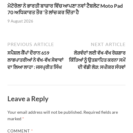
ਮੋਟੋਰੋਲਾ ਨੇ ਭਾਰਤੀ ਬਾਜ਼ਾਰ ਵਿੱਚ ਆਪਣਾ ਨਵਾਂ ਟੈਬਲੇਟ Moto Pad
70 ਅਧਿਕਾਰਤ ਤੌਰ ‘ਤੇ ਲਾਂਚ ਕਰ ਦਿੱਤਾ ਹੈ
9 August 2026
PREVIOUS ARTICLE
NEXT ARTICLE
ਸਪੈਸ਼ਲ ਕੈਂਪਾਂ ਦੌਰਾਨ 659
ਲੋੜਵੰਦਾਂ ਲਈ ਵੱਖ-ਵੱਖ ਰੋਜ਼ਗਾਰ
ਲਾਭਪਾਤਰੀਆਂ ਨੇ ਵੱਖ-ਵੱਖ ਸੇਵਾਵਾਂ
ਕਿੱਤਿਆਂ ਨੂੰ ਉਤਸ਼ਾਹਿਤ ਕਰਨਾ ਸਮੇਂ
ਦਾ ਲਿਆ ਲਾਹਾ : ਜਸਪ੍ਰੀਤ ਸਿੰਘ
ਦੀ ਵੱਡੀ ਲੋੜ: ਸਪੀਕਰ ਸੰਧਵਾਂ
Leave a Reply
Your email address will not be published.
Required fields are
marked
*
COMMENT
*