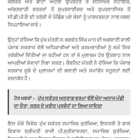
ਕਲਰਕ ਅਤੇ ਡਾਟਾ ਐਟਰੀ ਉਪਰੇਟਰ ਤੋਂ ਸੀਨੀਅਰ ਸਹਾਇਕ,
ਆਂਗਣਵਾੜੀ ਵਰਕਰਾਂ ਤੋਂ ਸੁਪਰਵਾਈਜ਼ਰ ਅਤੇ ਸੁਪਰਵਾਈਜਰ ਤੋਂ
ਸੀ.ਡੀ.ਪੀ.ਓ ਦੀ ਤਰੱਕੀ ਦੇ ਪੈਡਿੰਗ ਪਏ ਕੇਸਾਂ ਨੂੰ ਪਾਰਦਰਸ਼ਤਾ ਨਾਲ ਜਲਦ
ਨਿਪਟਾਇਆ ਜਾਵੇ।
ਉਨ੍ਹਾਂ ਦੱਸਿਆ ਕਿ ਮੁੱਖ ਮੰਤਰੀ ਸ. ਭਗਵੰਤ ਸਿੰਘ ਮਾਨ ਦੀ ਅਗਵਾਈ ਵਾਲੀ
ਪੰਜਾਬ ਸਰਕਾਰ ਵੱਲੋਂ ਅਧਿਕਾਰੀਆਂ ਅਤੇ ਕਰਮਚਾਰੀਆਂ ਨੂੰ ਸਮੇਂ ਸਿਰ
ਤਰੱਕੀਆਂ ਦਿੱਤੀਆਂ ਜਾ ਰਹੀਆਂ ਹਨ ਤਾਂ ਜੋ ਮੁਲਾਜ਼ਮ ਹੋਰ ਉਤਸ਼ਾਹ ਨਾਲ
ਆਪਣੀਆਂ ਸੇਵਾਵਾਂ ਨਿਭਾ ਸਕਣ। ਕੈਬਨਿਟ ਮੰਤਰੀ ਨੇ ਦੱਸਿਆ ਕਿ ਪੰਜਾਬ
ਸਰਕਾਰ ਸੂਬੇ ਦੇ ਮੁਲਾਜਮਾਂ ਦੀ ਭਲਾਈ ਅਤੇ ਸਮਾਂਬੱਧ ਸਹੂਲਤਾਂ ਲਈ
ਵਚਨਬੱਧ ਹੈ।
ਹੋਰ ਖ਼ਬਰਾਂ :-
ਮੁੱਖ ਸਕੱਤਰ ਅਨੁਰਾਗ ਵਰਮਾ ਵੱਲੋਂ ਖੰਨਾ ਅਨਾਜ ਮੰਡੀ
ਦਾ ਦੌਰਾ, ਕਣਕ ਦੇ ਖਰੀਦ ਪ੍ਰਬੰਧਾਂ ਦਾ ਲਿਆ ਜਾਇਜ਼ਾ
ਇਸ ਮੌਕੇ ਵਿਸ਼ੇਸ਼ ਮੁੱਖ ਸਕੱਤਰ ਸਮਾਜਿਕ ਸੁਰੱਖਿਆ, ਇਸਤਰੀ ਤੇ ਬਾਲ
ਵਿਕਾਸ ਸ੍ਰੀਮਤੀ ਰਾਜੀ ਪੀ.ਸ੍ਰੀਵਾਸਤਵਾ, ਸਮਾਜਿਕ ਸੁਰੱਖਿਆ,