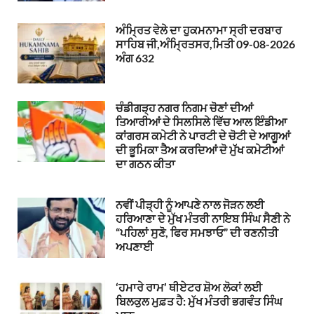
ਅੰਮ੍ਰਿਤ ਵੇਲੇ ਦਾ ਹੁਕਮਨਾਮਾ ਸ੍ਰੀ ਦਰਬਾਰ
ਸਾਹਿਬ ਜੀ,ਅੰਮ੍ਰਿਤਸਰ,ਮਿਤੀ 09-08-2026
ਅੰਗ 632
ਚੰਡੀਗੜ੍ਹ ਨਗਰ ਨਿਗਮ ਚੋਣਾਂ ਦੀਆਂ
ਤਿਆਰੀਆਂ ਦੇ ਸਿਲਸਿਲੇ ਵਿੱਚ ਆਲ ਇੰਡੀਆ
ਕਾਂਗਰਸ ਕਮੇਟੀ ਨੇ ਪਾਰਟੀ ਦੇ ਚੋਟੀ ਦੇ ਆਗੂਆਂ
ਦੀ ਭੂਮਿਕਾ ਤੈਅ ਕਰਦਿਆਂ ਦੋ ਮੁੱਖ ਕਮੇਟੀਆਂ
ਦਾ ਗਠਨ ਕੀਤਾ
ਨਵੀਂ ਪੀੜ੍ਹੀ ਨੂੰ ਆਪਣੇ ਨਾਲ ਜੋੜਨ ਲਈ
ਹਰਿਆਣਾ ਦੇ ਮੁੱਖ ਮੰਤਰੀ ਨਾਇਬ ਸਿੰਘ ਸੈਣੀ ਨੇ
“ਪਹਿਲਾਂ ਸੁਣੋ, ਫਿਰ ਸਮਝਾਓ” ਦੀ ਰਣਨੀਤੀ
ਅਪਣਾਈ
‘ਹਮਾਰੇ ਰਾਮ’ ਥੀਏਟਰ ਸ਼ੋਅ ਲੋਕਾਂ ਲਈ
ਬਿਲਕੁਲ ਮੁਫ਼ਤ ਹੈ: ਮੁੱਖ ਮੰਤਰੀ ਭਗਵੰਤ ਸਿੰਘ