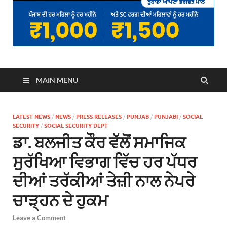
MAIN MENU
LATEST NEWS
/
NEWS
/
PRESS RELEASES
/
PUNJAB
/
PUNJABI
/
SOCIAL
SECURITY
/
SOCIAL SECURITY DEPT
ਡਾ. ਬਲਜੀਤ ਕੌਰ ਵੱਲੋਂ ਸਮਾਜਿਕ
ਸੁਰੱਖਿਆ ਵਿਭਾਗ ਵਿੱਚ ਹਰ ਪੱਧਰ
ਦੀਆਂ ਤਰੱਕੀਆਂ ਤੇਜ਼ੀ ਨਾਲ ਨੇਪਰੇ
ਚਾੜ੍ਹਨ ਦੇ ਹੁਕਮ
Leave a Comment