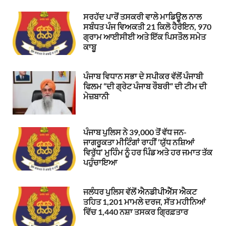
ਸਰਹੱਦ ਪਾਰੋਂ ਤਸਕਰੀ ਵਾਲੇ ਮਾਡਿਊਲ ਨਾਲ
ਸਬੰਧਤ ਪੰਜ ਵਿਅਕਤੀ 21 ਕਿਲੋ ਹੈਰੋਇਨ, 970
ਗ੍ਰਾਮ ਆਈਸੀਈ ਅਤੇ ਇੱਕ ਪਿਸਤੌਲ ਸਮੇਤ
ਕਾਬੂ
ਪੰਜਾਬ ਵਿਧਾਨ ਸਭਾ ਦੇ ਸਪੀਕਰ ਵੱਲੋਂ ਪੰਜਾਬੀ
ਫਿਲਮ “ਦੀ ਗ੍ਰੇਟ ਪੰਜਾਬ ਰੌਬਰੀ” ਦੀ ਟੀਮ ਦੀ
ਮੇਜ਼ਬਾਨੀ
ਪੰਜਾਬ ਪੁਲਿਸ ਨੇ 39,000 ਤੋਂ ਵੱਧ ਜਨ-
ਜਾਗਰੂਕਤਾ ਮੀਟਿੰਗਾਂ ਰਾਹੀਂ ‘ਯੁੱਧ ਨਸ਼ਿਆਂ
ਵਿਰੁੱਧ’ ਮੁਹਿੰਮ ਨੂੰ ਹਰ ਪਿੰਡ ਅਤੇ ਹਰ ਜਮਾਤ ਤੱਕ
ਪਹੁੰਚਾਇਆ
ਜਲੰਧਰ ਪੁਲਿਸ ਵੱਲੋਂ ਐਨਡੀਪੀਐੱਸ ਐਕਟ
ਤਹਿਤ 1,201 ਮਾਮਲੇ ਦਰਜ, ਸੱਤ ਮਹੀਨਿਆਂ
ਵਿੱਚ 1,440 ਨਸ਼ਾ ਤਸਕਰ ਗ੍ਰਿਫ਼ਤਾਰ