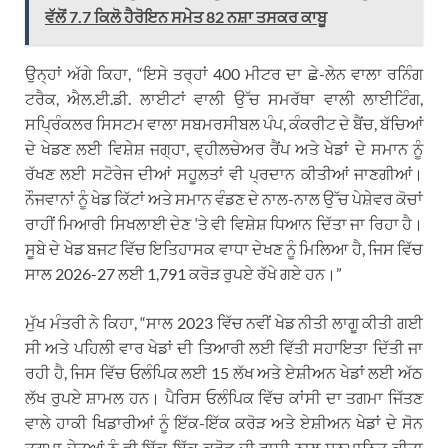
ਵੱਲੋਂ 7.7 ਕਿਲੋ ਹੈਰੋਇਨ ਸਮੇਤ 82 ਨਸ਼ਾ ਤਸਕਰ ਕਾਬੂ
ਉਨ੍ਹਾਂ ਅੱਗੇ ਕਿਹਾ, “ਇਸੇ ਤਰ੍ਹਾਂ 400 ਮੀਟਰ ਦਾ ਛੇ-ਲੇਨ ਵਾਲਾ ਰਨਿੰਗ
ਟਰੈਕ, ਐਲ.ਈ.ਡੀ. ਲਾਈਟਾਂ ਵਾਲੀ ਉੱਚ ਸਮਰੱਥਾ ਵਾਲੀ ਲਾਈਟਿੰਗ,
ਸਪ੍ਰਿੰਕਲਰ ਸਿਸਟਮ ਵਾਲਾ ਸਬਮਰਸੀਬਲ ਪੰਪ, ਕੰਕਰੀਟ ਦੇ ਬੈਂਚ, ਬੱਚਿਆਂ
ਦੇ ਖੇਡਣ ਲਈ ਵਿਸ਼ੇਸ਼ ਜਗ੍ਹਾ, ਵ੍ਹੀਲਚੇਅਰ ਰੈਂਪ ਅਤੇ ਖੇਡਾਂ ਦੇ ਸਮਾਨ ਨੂੰ
ਰੱਖਣ ਲਈ ਸਟੋਰੇਜ ਦੀਆਂ ਸਹੂਲਤਾਂ ਵੀ ਪ੍ਰਦਾਨ ਕੀਤੀਆਂ ਜਾਣਗੀਆਂ।
ਨੌਜਵਾਨਾਂ ਨੂੰ ਖੇਡ ਕਿੱਟਾਂ ਅਤੇ ਸਮਾਨ ਵੰਡਣ ਦੇ ਨਾਲ-ਨਾਲ ਉੱਚ ਪੇਸ਼ੇਵਰ ਕੋਚਾਂ
ਰਾਹੀਂ ਮਿਆਰੀ ਸਿਖਲਾਈ ਦੇਣ ‘ਤੇ ਵੀ ਵਿਸ਼ੇਸ਼ ਧਿਆਨ ਦਿੱਤਾ ਜਾ ਰਿਹਾ ਹੈ।
ਸੂਬੇ ਦੇ ਖੇਡ ਬਜਟ ਵਿੱਚ ਇਤਿਹਾਸਕ ਵਾਧਾ ਦੇਖਣ ਨੂੰ ਮਿਲਿਆ ਹੈ, ਜਿਸ ਵਿੱਚ
ਸਾਲ 2026-27 ਲਈ 1,791 ਕਰੋੜ ਰੁਪਏ ਰੱਖੇ ਗਏ ਹਨ।”
ਮੁੱਖ ਮੰਤਰੀ ਨੇ ਕਿਹਾ, “ਸਾਲ 2023 ਵਿੱਚ ਨਵੀਂ ਖੇਡ ਨੀਤੀ ਲਾਗੂ ਕੀਤੀ ਗਈ
ਸੀ ਅਤੇ ਪਹਿਲੀ ਵਾਰ ਖੇਡਾਂ ਦੀ ਤਿਆਰੀ ਲਈ ਵਿੱਤੀ ਸਹਾਇਤਾ ਦਿੱਤੀ ਜਾ
ਰਹੀ ਹੈ, ਜਿਸ ਵਿੱਚ ਓਲੰਪਿਕ ਲਈ 15 ਲੱਖ ਅਤੇ ਏਸ਼ੀਅਨ ਖੇਡਾਂ ਲਈ ਅੱਠ
ਲੱਖ ਰੁਪਏ ਸ਼ਾਮਲ ਹਨ। ਪੈਰਿਸ ਓਲੰਪਿਕ ਵਿੱਚ ਕਾਂਸੀ ਦਾ ਤਗਮਾ ਜਿੱਤਣ
ਵਾਲੇ ਹਾਕੀ ਖਿਡਾਰੀਆਂ ਨੂੰ ਇੱਕ-ਇੱਕ ਕਰੋੜ ਅਤੇ ਏਸ਼ੀਅਨ ਖੇਡਾਂ ਦੇ ਸੋਨ
ਤਗਮਾ ਜੇਤੂਆਂ ਨੂੰ ਵੀ ਇੱਕ-ਇੱਕ ਕਰੋੜ ਦੀ ਰਾਸ਼ੀ ਨਾਲ ਸਨਮਾਨਿਤ ਕੀਤਾ