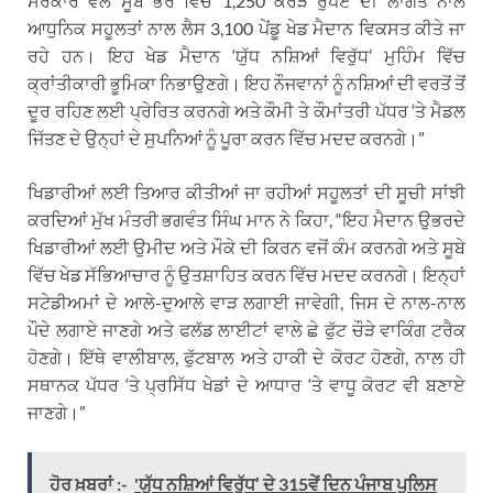
ਸਰਕਾਰ ਵੱਲੋਂ ਸੂਬੇ ਭਰ ਵਿੱਚ 1,250 ਕਰੋੜ ਰੁਪਏ ਦੀ ਲਾਗਤ ਨਾਲ
ਆਧੁਨਿਕ ਸਹੂਲਤਾਂ ਨਾਲ ਲੈਸ 3,100 ਪੇਂਡੂ ਖੇਡ ਮੈਦਾਨ ਵਿਕਸਤ ਕੀਤੇ ਜਾ
ਰਹੇ ਹਨ। ਇਹ ਖੇਡ ਮੈਦਾਨ ‘ਯੁੱਧ ਨਸ਼ਿਆਂ ਵਿਰੁੱਧ’ ਮੁਹਿੰਮ ਵਿੱਚ
ਕ੍ਰਾਂਤੀਕਾਰੀ ਭੂਮਿਕਾ ਨਿਭਾਉਣਗੇ। ਇਹ ਨੌਜਵਾਨਾਂ ਨੂੰ ਨਸ਼ਿਆਂ ਦੀ ਵਰਤੋਂ ਤੋਂ
ਦੂਰ ਰਹਿਣ ਲਈ ਪ੍ਰੇਰਿਤ ਕਰਨਗੇ ਅਤੇ ਕੌਮੀ ਤੇ ਕੌਮਾਂਤਰੀ ਪੱਧਰ ‘ਤੇ ਮੈਡਲ
ਜਿੱਤਣ ਦੇ ਉਨ੍ਹਾਂ ਦੇ ਸੁਪਨਿਆਂ ਨੂੰ ਪੂਰਾ ਕਰਨ ਵਿੱਚ ਮਦਦ ਕਰਨਗੇ।”
ਖਿਡਾਰੀਆਂ ਲਈ ਤਿਆਰ ਕੀਤੀਆਂ ਜਾ ਰਹੀਆਂ ਸਹੂਲਤਾਂ ਦੀ ਸੂਚੀ ਸਾਂਝੀ
ਕਰਦਿਆਂ ਮੁੱਖ ਮੰਤਰੀ ਭਗਵੰਤ ਸਿੰਘ ਮਾਨ ਨੇ ਕਿਹਾ, “ਇਹ ਮੈਦਾਨ ਉਭਰਦੇ
ਖਿਡਾਰੀਆਂ ਲਈ ਉਮੀਦ ਅਤੇ ਮੌਕੇ ਦੀ ਕਿਰਨ ਵਜੋਂ ਕੰਮ ਕਰਨਗੇ ਅਤੇ ਸੂਬੇ
ਵਿੱਚ ਖੇਡ ਸੱਭਿਆਚਾਰ ਨੂੰ ਉਤਸ਼ਾਹਿਤ ਕਰਨ ਵਿੱਚ ਮਦਦ ਕਰਨਗੇ। ਇਨ੍ਹਾਂ
ਸਟੇਡੀਅਮਾਂ ਦੇ ਆਲੇ-ਦੁਆਲੇ ਵਾੜ ਲਗਾਈ ਜਾਵੇਗੀ, ਜਿਸ ਦੇ ਨਾਲ-ਨਾਲ
ਪੌਦੇ ਲਗਾਏ ਜਾਣਗੇ ਅਤੇ ਫਲੱਡ ਲਾਈਟਾਂ ਵਾਲੇ ਛੇ ਫੁੱਟ ਚੌੜੇ ਵਾਕਿੰਗ ਟਰੈਕ
ਹੋਣਗੇ। ਇੱਥੇ ਵਾਲੀਬਾਲ, ਫੁੱਟਬਾਲ ਅਤੇ ਹਾਕੀ ਦੇ ਕੋਰਟ ਹੋਣਗੇ, ਨਾਲ ਹੀ
ਸਥਾਨਕ ਪੱਧਰ ‘ਤੇ ਪ੍ਰਸਿੱਧ ਖੇਡਾਂ ਦੇ ਆਧਾਰ ‘ਤੇ ਵਾਧੂ ਕੋਰਟ ਵੀ ਬਣਾਏ
ਜਾਣਗੇ।”
ਹੋਰ ਖ਼ਬਰਾਂ :-
'ਯੁੱਧ ਨਸ਼ਿਆਂ ਵਿਰੁੱਧ’ ਦੇ 315ਵੇਂ ਦਿਨ ਪੰਜਾਬ ਪੁਲਿਸ