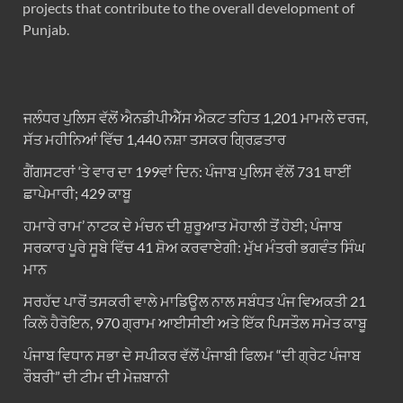
projects that contribute to the overall development of
Punjab.
ਜਲੰਧਰ ਪੁਲਿਸ ਵੱਲੋਂ ਐਨਡੀਪੀਐੱਸ ਐਕਟ ਤਹਿਤ 1,201 ਮਾਮਲੇ ਦਰਜ,
ਸੱਤ ਮਹੀਨਿਆਂ ਵਿੱਚ 1,440 ਨਸ਼ਾ ਤਸਕਰ ਗ੍ਰਿਫ਼ਤਾਰ
ਗੈਂਗਸਟਰਾਂ ‘ਤੇ ਵਾਰ ਦਾ 199ਵਾਂ ਦਿਨ: ਪੰਜਾਬ ਪੁਲਿਸ ਵੱਲੋਂ 731 ਥਾਈਂ
ਛਾਪੇਮਾਰੀ; 429 ਕਾਬੂ
ਹਮਾਰੇ ਰਾਮ’ ਨਾਟਕ ਦੇ ਮੰਚਨ ਦੀ ਸ਼ੁਰੂਆਤ ਮੋਹਾਲੀ ਤੋਂ ਹੋਈ; ਪੰਜਾਬ
ਸਰਕਾਰ ਪੂਰੇ ਸੂਬੇ ਵਿੱਚ 41 ਸ਼ੋਅ ਕਰਵਾਏਗੀ: ਮੁੱਖ ਮੰਤਰੀ ਭਗਵੰਤ ਸਿੰਘ
ਮਾਨ
ਸਰਹੱਦ ਪਾਰੋਂ ਤਸਕਰੀ ਵਾਲੇ ਮਾਡਿਊਲ ਨਾਲ ਸਬੰਧਤ ਪੰਜ ਵਿਅਕਤੀ 21
ਕਿਲੋ ਹੈਰੋਇਨ, 970 ਗ੍ਰਾਮ ਆਈਸੀਈ ਅਤੇ ਇੱਕ ਪਿਸਤੌਲ ਸਮੇਤ ਕਾਬੂ
ਪੰਜਾਬ ਵਿਧਾਨ ਸਭਾ ਦੇ ਸਪੀਕਰ ਵੱਲੋਂ ਪੰਜਾਬੀ ਫਿਲਮ “ਦੀ ਗ੍ਰੇਟ ਪੰਜਾਬ
ਰੌਬਰੀ” ਦੀ ਟੀਮ ਦੀ ਮੇਜ਼ਬਾਨੀ