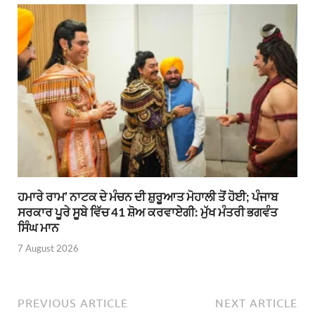
ਹਮਾਰੇ ਰਾਮ’ ਨਾਟਕ ਦੇ ਮੰਚਨ ਦੀ ਸ਼ੁਰੂਆਤ ਮੋਹਾਲੀ ਤੋਂ ਹੋਈ; ਪੰਜਾਬ
ਸਰਕਾਰ ਪੂਰੇ ਸੂਬੇ ਵਿੱਚ 41 ਸ਼ੋਅ ਕਰਵਾਏਗੀ: ਮੁੱਖ ਮੰਤਰੀ ਭਗਵੰਤ
ਸਿੰਘ ਮਾਨ
7 August 2026
PREVIOUS ARTICLE
NEXT ARTICLE