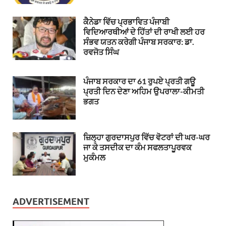
ਕੈਨੇਡਾ ਵਿੱਚ ਪ੍ਰਭਾਵਿਤ ਪੰਜਾਬੀ
ਵਿਦਿਆਰਥੀਆਂ ਦੇ ਹਿੱਤਾਂ ਦੀ ਰਾਖੀ ਲਈ ਹਰ
ਸੰਭਵ ਯਤਨ ਕਰੇਗੀ ਪੰਜਾਬ ਸਰਕਾਰ: ਡਾ.
ਰਵਜੋਤ ਸਿੰਘ
ਪੰਜਾਬ ਸਰਕਾਰ ਦਾ 61 ਰੁਪਏ ਪ੍ਰਤੀ ਗਊ
ਪ੍ਰਤੀ ਦਿਨ ਦੇਣਾ ਅਹਿਮ ਉਪਰਾਲਾ-ਕੀਮਤੀ
ਭਗਤ
ਜ਼ਿਲ੍ਹਾ ਗੁਰਦਾਸਪੁਰ ਵਿੱਚ ਵੋਟਰਾਂ ਦੀ ਘਰ-ਘਰ
ਜਾ ਕੇ ਤਸਦੀਕ ਦਾ ਕੰਮ ਸਫਲਤਾਪੂਰਵਕ
ਮੁਕੰਮਲ
ADVERTISEMENT