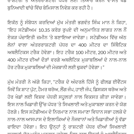
ਰਾਸ਼ਟਰੀ ਤੇ ਅੰਤਰਰਾਸ਼ਟਰੀ ਪੱਧਰ ਲਈ ਤਿਆਰ ਕਰਨ ਵਾਸਤੇ ਖੇਡ
ਬੁਨਿਆਦੀ ਢਾਂਚੇ ਵਿੱਚ ਬੇਮਿਸਾਲ ਨਿਵੇਸ਼ ਕਰ ਰਹੀ ਹੈ।
ਇਕੱਠ ਨੂੰ ਸੰਬੋਧਨ ਕਰਦਿਆਂ ਮੁੱਖ ਮੰਤਰੀ ਭਗਵੰਤ ਸਿੰਘ ਮਾਨ ਨੇ ਕਿਹਾ,
“ਇਹ ਸਟੇਡੀਅਮ 10.35 ਕਰੋੜ ਰੁਪਏ ਦੀ ਅਨੁਮਾਨਿਤ ਲਾਗਤ ਨਾਲ ਨੌਂ
ਏਕੜ ਪੰਚਾਇਤੀ ਜ਼ਮੀਨ ‘ਤੇ ਬਣਾਇਆ ਜਾਵੇਗਾ। ਸਟੇਡੀਅਮ ਵਿੱਚ ਅੱਠ
ਲੇਨਾਂ ਵਾਲਾ ਅੰਤਰਰਾਸ਼ਟਰੀ ਪੱਧਰ ਦਾ 400 ਮੀਟਰ ਦਾ ਸਿੰਥੈਟਿਕ
ਅਥਲੈਟਿਕਸ ਟਰੈਕ ਹੋਵੇਗਾ। ਇਹ ਟਰੈਕ 100 ਮੀਟਰ, 200 ਮੀਟਰ ਅਤੇ
400 ਮੀਟਰ ਦੀਆਂ ਦੌੜਾਂ ਵਰਗੇ ਅਥਲੈਟਿਕ ਮੁਕਾਬਲਿਆਂ ਦੇ ਨਾਲ-ਨਾਲ
ਹੋਰ ਟਰੈਕ ਮੁਕਾਬਲਿਆਂ ਦੀ ਮੇਜ਼ਬਾਨੀ ਲਈ ਢੁਕਵਾਂ ਹੋਵੇਗਾ।”
ਮੁੱਖ ਮੰਤਰੀ ਨੇ ਅੱਗੇ ਕਿਹਾ, “ਟਰੈਕ ਦੇ ਅੰਦਰਲੇ ਹਿੱਸੇ ਨੂੰ ਫੀਲਡ ਈਵੈਂਟਸ
ਜਿਵੇਂ ਕਿ ਸ਼ਾਟ ਪੁੱਟ, ਹੈਮਰ ਥਰੋਅ, ਲੌਂਗ ਜੰਪ, ਹਾਈ ਜੰਪ, ਡਿਸਕਸ ਥਰੋਅ ਅਤੇ
ਹੋਰ ਖੇਡਾਂ ਲਈ ਵਿਸ਼ਵ ਪੱਧਰੀ ਸਹੂਲਤਾਂ ਨਾਲ ਵਿਕਸਤ ਕੀਤਾ ਜਾਵੇਗਾ।
ਇਸ ਨਾਲ ਖਿਡਾਰੀ ਉੱਚ ਪੱਧਰ ‘ਤੇ ਸਿਖਲਾਈ ਅਤੇ ਮੁਕਾਬਲਾ ਕਰਨ ਦੇ ਯੋਗ
ਹੋਣਗੇ। ਇਸ ਸਟੇਡੀਅਮ ਦੇ ਨਿਰਮਾਣ ਨਾਲ ਸਮਾਣਾ ਵਿਧਾਨ ਸਭਾ ਹਲਕੇ ਦੇ
ਨਾਲ-ਨਾਲ ਆਸਪਾਸ ਦੇ ਇਲਾਕਿਆਂ ਦੇ ਨੌਜਵਾਨਾਂ ਅਤੇ ਖਿਡਾਰੀਆਂ ਨੂੰ ਵੱਡਾ
ਫਾਇਦਾ ਹੋਵੇਗਾ। ਇਹ ਉਨ੍ਹਾਂ ਨੂੰ ਰਾਸ਼ਟਰੀ ਪੱਧਰ ਦੀਆਂ ਸਿਖਲਾਈ