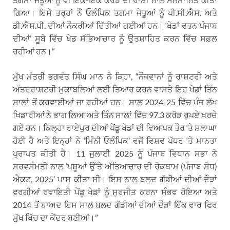
ਗਿਆ। ਇਸੇ ਤਰ੍ਹਾਂ ਨੌਂ ਓਲੰਪਿਕ ਤਗਮਾ ਜੇਤੂਆਂ ਨੂੰ ਪੀ.ਸੀ.ਐਸ. ਅਤੇ
ਡੀ.ਐਸ.ਪੀ. ਦੀਆਂ ਨੌਕਰੀਆਂ ਦਿੱਤੀਆਂ ਗਈਆਂ ਹਨ। ‘ਖੇਡਾਂ ਵਤਨ ਪੰਜਾਬ
ਦੀਆਂ’ ਸੂਬੇ ਵਿੱਚ ਖੇਡ ਸੱਭਿਆਚਾਰ ਨੂੰ ਉਤਸ਼ਾਹਿਤ ਕਰਨ ਵਿੱਚ ਸਫ਼ਲ
ਰਹੀਆਂ ਹਨ।”
ਮੁੱਖ ਮੰਤਰੀ ਭਗਵੰਤ ਸਿੰਘ ਮਾਨ ਨੇ ਕਿਹਾ, “ਨੌਜਵਾਨਾਂ ਨੂੰ ਰਾਸ਼ਟਰੀ ਅਤੇ
ਅੰਤਰਰਾਸ਼ਟਰੀ ਮੁਕਾਬਲਿਆਂ ਲਈ ਤਿਆਰ ਕਰਨ ਵਾਸਤੇ ਇਹ ਖੇਡਾਂ ਤਿੰਨ
ਸਾਲਾਂ ਤੋਂ ਕਰਵਾਈਆਂ ਜਾ ਰਹੀਆਂ ਹਨ। ਸਾਲ 2024-25 ਵਿੱਚ ਪੰਜ ਲੱਖ
ਖਿਡਾਰੀਆਂ ਨੇ ਭਾਗ ਲਿਆ ਅਤੇ ਤਿੰਨ ਸਾਲਾਂ ਵਿੱਚ 97.3 ਕਰੋੜ ਰੁਪਏ ਖ਼ਰਚੇ
ਗਏ ਹਨ। ਕਿਲ੍ਹਾ ਰਾਏਪੁਰ ਦੀਆਂ ਪੇਂਡੂ ਖੇਡਾਂ ਦੀ ਵਿਆਪਕ ਤੌਰ ‘ਤੇ ਸ਼ਲਾਘਾ
ਹੋਈ ਹੈ ਅਤੇ ਇਨ੍ਹਾਂ ਨੇ ‘ਮਿੰਨੀ ਓਲੰਪਿਕ’ ਵਜੋਂ ਵਿਸ਼ਵ ਪੱਧਰ ‘ਤੇ ਮਾਨਤਾ
ਪ੍ਰਾਪਤ ਕੀਤੀ ਹੈ। 11 ਜੁਲਾਈ 2025 ਨੂੰ ਪੰਜਾਬ ਵਿਧਾਨ ਸਭਾ ਨੇ
ਸਰਵਸੰਮਤੀ ਨਾਲ ‘ਪਸ਼ੂਆਂ ਉੱਤੇ ਅੱਤਿਆਚਾਰ ਦੀ ਰੋਕਥਾਮ (ਪੰਜਾਬ ਸੋਧ)
ਐਕਟ, 2025’ ਪਾਸ ਕੀਤਾ ਸੀ। ਇਸ ਨਾਲ ਬਲਦ ਗੱਡੀਆਂ ਦੀਆਂ ਦੌੜਾਂ
ਵਰਗੀਆਂ ਰਵਾਇਤੀ ਪੇਂਡੂ ਖੇਡਾਂ ਨੂੰ ਸੁਰਜੀਤ ਕਰਨਾ ਸੰਭਵ ਹੋਇਆ ਅਤੇ
2014 ਤੋਂ ਬਾਅਦ ਇਸ ਸਾਲ ਬਲਦ ਗੱਡੀਆਂ ਦੀਆਂ ਦੌੜਾਂ ਇੱਕ ਵਾਰ ਫਿਰ
ਮੁੱਖ ਖਿੱਚ ਦਾ ਕੇਂਦਰ ਬਣੀਆਂ।”