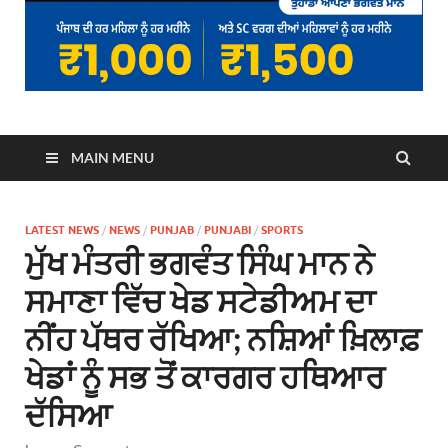
MAIN MENU
LATEST NEWS
/
NEWS
/
PUNJAB
/
PUNJABI
/
SPORTS
ਮੁੱਖ ਮੰਤਰੀ ਭਗਵੰਤ ਸਿੰਘ ਮਾਨ ਨੇ
ਸਮਾਣਾ ਵਿੱਚ ਖੇਡ ਸਟੇਡੀਅਮ ਦਾ
ਨੀਂਹ ਪੱਥਰ ਰੱਖਿਆ; ਨਸ਼ਿਆਂ ਖ਼ਿਲਾਫ਼
ਖੇਡਾਂ ਨੂੰ ਸਭ ਤੋਂ ਕਾਰਗਰ ਹਥਿਆਰ
ਦੱਸਿਆ