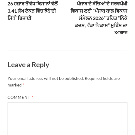
26 ਹਜ਼ਾਰ ਤੋਂ ਵੱਧ ਕਿਸਾਨਾਂ ਵੱਲੋਂ
ਪੰਜਾਬ ਦੇ ਬੱਚਿਆਂ ਦੇ ਸਰਵਪੱਖੀ
3.41 ਲੱਖ ਏਕੜ ਵਿੱਚ ਝੋਨੇ ਦੀ
ਵਿਕਾਸ ਲਈ “ਪੰਜਾਬ ਬਾਲ ਵਿਕਾਸ
ਸਿੱਧੀ ਬਿਜਾਈ
ਸੰਮੇਲਨ 2026” ਤਹਿਤ “ਨਿੱਕੇ
ਕਦਮ, ਵੱਡਾ ਵਿਕਾਸ” ਮੁਹਿੰਮ ਦਾ
ਆਗਾਜ਼
Leave a Reply
Your email address will not be published.
Required fields are
marked
*
COMMENT
*