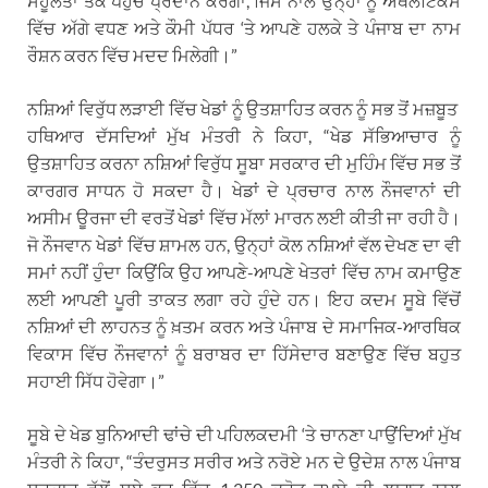
ਸਹੂਲਤਾਂ ਤੱਕ ਪਹੁੰਚ ਪ੍ਰਦਾਨ ਕਰੇਗਾ, ਜਿਸ ਨਾਲ ਉਨ੍ਹਾਂ ਨੂੰ ਅਥਲੈਟਿਕਸ
ਵਿੱਚ ਅੱਗੇ ਵਧਣ ਅਤੇ ਕੌਮੀ ਪੱਧਰ ‘ਤੇ ਆਪਣੇ ਹਲਕੇ ਤੇ ਪੰਜਾਬ ਦਾ ਨਾਮ
ਰੌਸ਼ਨ ਕਰਨ ਵਿੱਚ ਮਦਦ ਮਿਲੇਗੀ।”
ਨਸ਼ਿਆਂ ਵਿਰੁੱਧ ਲੜਾਈ ਵਿੱਚ ਖੇਡਾਂ ਨੂੰ ਉਤਸ਼ਾਹਿਤ ਕਰਨ ਨੂੰ ਸਭ ਤੋਂ ਮਜ਼ਬੂਤ ​​
ਹਥਿਆਰ ਦੱਸਦਿਆਂ ਮੁੱਖ ਮੰਤਰੀ ਨੇ ਕਿਹਾ, “ਖੇਡ ਸੱਭਿਆਚਾਰ ਨੂੰ
ਉਤਸ਼ਾਹਿਤ ਕਰਨਾ ਨਸ਼ਿਆਂ ਵਿਰੁੱਧ ਸੂਬਾ ਸਰਕਾਰ ਦੀ ਮੁਹਿੰਮ ਵਿੱਚ ਸਭ ਤੋਂ
ਕਾਰਗਰ ਸਾਧਨ ਹੋ ਸਕਦਾ ਹੈ। ਖੇਡਾਂ ਦੇ ਪ੍ਰਚਾਰ ਨਾਲ ਨੌਜਵਾਨਾਂ ਦੀ
ਅਸੀਮ ਊਰਜਾ ਦੀ ਵਰਤੋਂ ਖੇਡਾਂ ਵਿੱਚ ਮੱਲਾਂ ਮਾਰਨ ਲਈ ਕੀਤੀ ਜਾ ਰਹੀ ਹੈ।
ਜੋ ਨੌਜਵਾਨ ਖੇਡਾਂ ਵਿੱਚ ਸ਼ਾਮਲ ਹਨ, ਉਨ੍ਹਾਂ ਕੋਲ ਨਸ਼ਿਆਂ ਵੱਲ ਦੇਖਣ ਦਾ ਵੀ
ਸਮਾਂ ਨਹੀਂ ਹੁੰਦਾ ਕਿਉਂਕਿ ਉਹ ਆਪਣੇ-ਆਪਣੇ ਖੇਤਰਾਂ ਵਿੱਚ ਨਾਮ ਕਮਾਉਣ
ਲਈ ਆਪਣੀ ਪੂਰੀ ਤਾਕਤ ਲਗਾ ਰਹੇ ਹੁੰਦੇ ਹਨ। ਇਹ ਕਦਮ ਸੂਬੇ ਵਿੱਚੋਂ
ਨਸ਼ਿਆਂ ਦੀ ਲਾਹਨਤ ਨੂੰ ਖ਼ਤਮ ਕਰਨ ਅਤੇ ਪੰਜਾਬ ਦੇ ਸਮਾਜਿਕ-ਆਰਥਿਕ
ਵਿਕਾਸ ਵਿੱਚ ਨੌਜਵਾਨਾਂ ਨੂੰ ਬਰਾਬਰ ਦਾ ਹਿੱਸੇਦਾਰ ਬਣਾਉਣ ਵਿੱਚ ਬਹੁਤ
ਸਹਾਈ ਸਿੱਧ ਹੋਵੇਗਾ।”
ਸੂਬੇ ਦੇ ਖੇਡ ਬੁਨਿਆਦੀ ਢਾਂਚੇ ਦੀ ਪਹਿਲਕਦਮੀ ‘ਤੇ ਚਾਨਣਾ ਪਾਉਂਦਿਆਂ ਮੁੱਖ
ਮੰਤਰੀ ਨੇ ਕਿਹਾ, “ਤੰਦਰੁਸਤ ਸਰੀਰ ਅਤੇ ਨਰੋਏ ਮਨ ਦੇ ਉਦੇਸ਼ ਨਾਲ ਪੰਜਾਬ