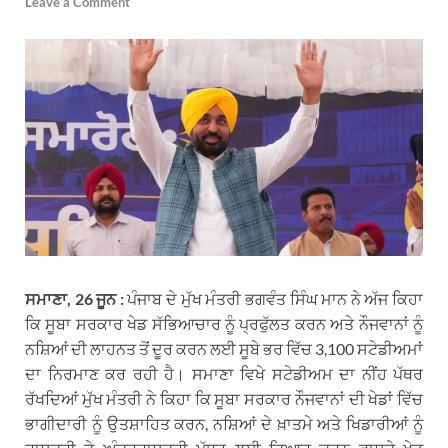
Leave a Comment
ਸਮਾਣਾ, 26 ਜੂਨ :
ਪੰਜਾਬ ਦੇ ਮੁੱਖ ਮੰਤਰੀ ਭਗਵੰਤ ਸਿੰਘ ਮਾਨ ਨੇ ਅੱਜ ਕਿਹਾ
ਕਿ ਸੂਬਾ ਸਰਕਾਰ ਖੇਡ ਸੱਭਿਆਚਾਰ ਨੂੰ ਪ੍ਰਫੁੱਲਤ ਕਰਨ ਅਤੇ ਨੌਜਵਾਨਾਂ ਨੂੰ
ਨਸ਼ਿਆਂ ਦੀ ਲਾਹਨਤ ਤੋਂ ਦੂਰ ਕਰਨ ਲਈ ਸੂਬੇ ਭਰ ਵਿੱਚ 3,100 ਸਟੇਡੀਅਮਾਂ
ਦਾ ਨਿਰਮਾਣ ਕਰ ਰਹੀ ਹੈ। ਸਮਾਣਾ ਵਿਖੇ ਸਟੇਡੀਅਮ ਦਾ ਨੀਂਹ ਪੱਥਰ
ਰੱਖਦਿਆਂ ਮੁੱਖ ਮੰਤਰੀ ਨੇ ਕਿਹਾ ਕਿ ਸੂਬਾ ਸਰਕਾਰ ਨੌਜਵਾਨਾਂ ਦੀ ਖੇਡਾਂ ਵਿੱਚ
ਭਾਗੀਦਾਰੀ ਨੂੰ ਉਤਸ਼ਾਹਿਤ ਕਰਨ, ਨਸ਼ਿਆਂ ਦੇ ਖ਼ਾਤਮੇ ਅਤੇ ਖਿਡਾਰੀਆਂ ਨੂੰ