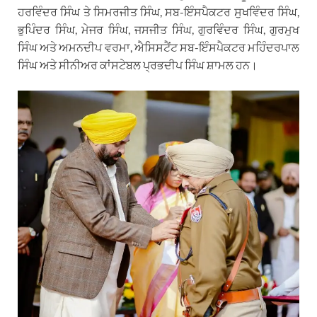
ਹਰਵਿੰਦਰ ਸਿੰਘ ਤੇ ਸਿਮਰਜੀਤ ਸਿੰਘ, ਸਬ-ਇੰਸਪੈਕਟਰ ਸੁਖਵਿੰਦਰ ਸਿੰਘ,
ਭੁਪਿੰਦਰ ਸਿੰਘ, ਮੇਜਰ ਸਿੰਘ, ਜਸਜੀਤ ਸਿੰਘ, ਗੁਰਵਿੰਦਰ ਸਿੰਘ, ਗੁਰਮੁਖ
ਸਿੰਘ ਅਤੇ ਅਮਨਦੀਪ ਵਰਮਾ, ਐਸਿਸਟੈਂਟ ਸਬ-ਇੰਸਪੈਕਟਰ ਮਹਿੰਦਰਪਾਲ
ਸਿੰਘ ਅਤੇ ਸੀਨੀਅਰ ਕਾਂਸਟੇਬਲ ਪ੍ਰਭਦੀਪ ਸਿੰਘ ਸ਼ਾਮਲ ਹਨ।