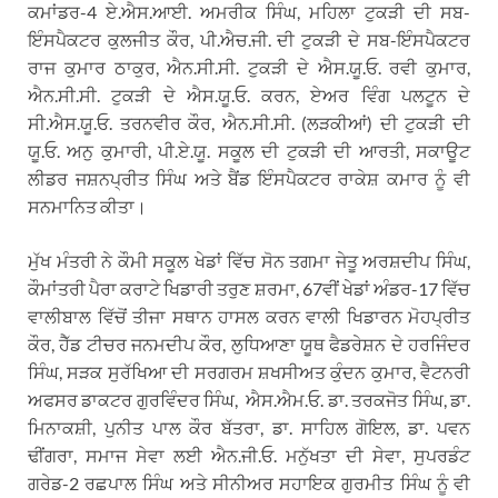
ਕਮਾਂਡਰ-4 ਏ.ਐਸ.ਆਈ. ਅਮਰੀਕ ਸਿੰਘ, ਮਹਿਲਾ ਟੁਕੜੀ ਦੀ ਸਬ-
ਇੰਸਪੈਕਟਰ ਕੁਲਜੀਤ ਕੌਰ, ਪੀ.ਐਚ.ਜੀ. ਦੀ ਟੁਕੜੀ ਦੇ ਸਬ-ਇੰਸਪੈਕਟਰ
ਰਾਜ ਕੁਮਾਰ ਠਾਕੁਰ, ਐਨ.ਸੀ.ਸੀ. ਟੁਕੜੀ ਦੇ ਐਸ.ਯੂ.ਓ. ਰਵੀ ਕੁਮਾਰ,
ਐਨ.ਸੀ.ਸੀ. ਟੁਕੜੀ ਦੇ ਐਸ.ਯੂ.ਓ. ਕਰਨ, ਏਅਰ ਵਿੰਗ ਪਲਟੂਨ ਦੇ
ਸੀ.ਐਸ.ਯੂ.ਓ. ਤਰਨਵੀਰ ਕੌਰ, ਐਨ.ਸੀ.ਸੀ. (ਲੜਕੀਆਂ) ਦੀ ਟੁਕੜੀ ਦੀ
ਯੂ.ਓ. ਅਨੁ ਕੁਮਾਰੀ, ਪੀ.ਏ.ਯੂ. ਸਕੂਲ ਦੀ ਟੁਕੜੀ ਦੀ ਆਰਤੀ, ਸਕਾਊਟ
ਲੀਡਰ ਜਸ਼ਨਪ੍ਰੀਤ ਸਿੰਘ ਅਤੇ ਬੈਂਡ ਇੰਸਪੈਕਟਰ ਰਾਕੇਸ਼ ਕਮਾਰ ਨੂੰ ਵੀ
ਸਨਮਾਨਿਤ ਕੀਤਾ।
ਮੁੱਖ ਮੰਤਰੀ ਨੇ ਕੌਮੀ ਸਕੂਲ ਖੇਡਾਂ ਵਿੱਚ ਸੋਨ ਤਗਮਾ ਜੇਤੂ ਅਰਸ਼ਦੀਪ ਸਿੰਘ,
ਕੌਮਾਂਤਰੀ ਪੈਰਾ ਕਰਾਟੇ ਖਿਡਾਰੀ ਤਰੁਣ ਸ਼ਰਮਾ, 67ਵੀਂ ਖੇਡਾਂ ਅੰਡਰ-17 ਵਿੱਚ
ਵਾਲੀਬਾਲ ਵਿੱਚੋਂ ਤੀਜਾ ਸਥਾਨ ਹਾਸਲ ਕਰਨ ਵਾਲੀ ਖਿਡਾਰਨ ਮੋਹਪ੍ਰੀਤ
ਕੌਰ, ਹੈੱਡ ਟੀਚਰ ਜਨਮਦੀਪ ਕੌਰ, ਲੁਧਿਆਣਾ ਯੂਥ ਫੈਡਰੇਸ਼ਨ ਦੇ ਹਰਜਿੰਦਰ
ਸਿੰਘ, ਸੜਕ ਸੁਰੱਖਿਆ ਦੀ ਸਰਗਰਮ ਸ਼ਖਸੀਅਤ ਕੁੰਦਨ ਕੁਮਾਰ, ਵੈਟਨਰੀ
ਅਫਸਰ ਡਾਕਟਰ ਗੁਰਵਿੰਦਰ ਸਿੰਘ, ਐਸ.ਐਮ.ਓ. ਡਾ. ਤਰਕਜੋਤ ਸਿੰਘ, ਡਾ.
ਮਿਨਾਕਸ਼ੀ, ਪੁਨੀਤ ਪਾਲ ਕੌਰ ਬੱਤਰਾ, ਡਾ. ਸਾਹਿਲ ਗੋਇਲ, ਡਾ. ਪਵਨ
ਢੀਂਗਰਾ, ਸਮਾਜ ਸੇਵਾ ਲਈ ਐਨ.ਜੀ.ਓ. ਮਨੁੱਖਤਾ ਦੀ ਸੇਵਾ, ਸੁਪਰਡੰਟ
ਗਰੇਡ-2 ਰਛਪਾਲ ਸਿੰਘ ਅਤੇ ਸੀਨੀਅਰ ਸਹਾਇਕ ਗੁਰਮੀਤ ਸਿੰਘ ਨੂੰ ਵੀ