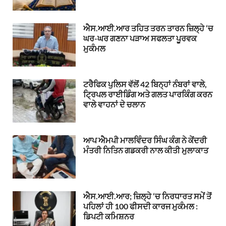
ਐਸ.ਆਈ.ਆਰ ਤਹਿਤ ਤਰਨ ਤਾਰਨ ਜ਼ਿਲ੍ਹੇ ‘ਚ
ਘਰ-ਘਰ ਗਣਨਾ ਪੜਾਅ ਸਫਲਤਾ ਪੂਰਵਕ
ਮੁਕੰਮਲ
ਟਰੈਫਿਕ ਪੁਲਿਸ ਵੱਲੋਂ 42 ਬਿਨ੍ਹਾਂ ਨੰਬਰਾਂ ਵਾਲੇ,
ਟ੍ਰਿਪਲ ਰਾਈਡਿੰਗ ਅਤੇ ਗਲਤ ਪਾਰਕਿੰਗ ਕਰਨ
ਵਾਲੇ ਵਾਹਨਾਂ ਦੇ ਚਲਾਨ
ਆਪ ਐਮਪੀ ਮਾਲਵਿੰਦਰ ਸਿੰਘ ਕੰਗ ਨੇ ਕੇਂਦਰੀ
ਮੰਤਰੀ ਨਿਤਿਨ ਗਡਕਰੀ ਨਾਲ ਕੀਤੀ ਮੁਲਾਕਾਤ
ਐਸ.ਆਈ.ਆਰ; ਜ਼ਿਲ੍ਹੇ ‘ਚ ਨਿਰਧਾਰਤ ਸਮੇਂ ਤੋਂ
ਪਹਿਲਾਂ ਹੀ 100 ਫੀਸਦੀ ਕਾਰਜ ਮੁਕੰਮਲ :
ਡਿਪਟੀ ਕਮਿਸ਼ਨਰ