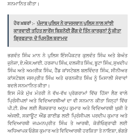
ਸਨਮਾਨਿਤ ਕੀਤਾ।
ਹੋਰ ਖ਼ਬਰਾਂ :-
ਪੰਜਾਬ ਪੁਲਿਸ ਨੇ ਰਾਜਸਥਾਨ ਪੁਲਿਸ ਨਾਲ ਸਾਂਝੀ
ਕਾਰਵਾਈ ਤਹਿਤ ਲਾਰੇਂਸ ਬਿਸ਼ਨੋਈ ਗੈਂਗ ਦੇ ਤਿੰਨ ਕਾਰਕੁਨਾਂ ਨੂੰ ਕੀਤਾ
ਗ੍ਰਿਫਤਾਰ; ਦੋ ਪਿਸਤੌਲ ਬਰਾਮਦ
ਭਗਵੰਤ ਸਿੰਘ ਮਾਨ ਨੇ ਪੁਲਿਸ ਇੰਸਪੈਕਟਰ ਕੁਲਵੰਤ ਸਿੰਘ ਅਤੇ ਬੇਅੰਤ
ਜੁਨੇਜਾ, ਏ.ਐਸ.ਆਈ. ਹਰਜਾਪ ਸਿੰਘ, ਦਲਜੀਤ ਸਿੰਘ, ਬੂਟਾ ਸਿੰਘ, ਸੁਖਦੀਪ
ਸਿੰਘ ਅਤੇ ਅਮਰੀਕ ਸਿੰਘ, ਹੈੱਡ ਕਾਂਸਟੇਬਲ ਬਲਵਿੰਦਰ ਸਿੰਘ, ਸੀਨੀਅਰ
ਕਾਂਸਟੇਬਲ ਜਸਪ੍ਰੀਤ ਸਿੰਘ ਅਤੇ ਚਰਨਜੀਤ ਸਿੰਘ ਨੂੰ ਮਿਸਾਲੀ ਸੇਵਾਵਾਂ
ਬਦਲੇ ਸਨਮਾਨਿਤ ਕੀਤਾ।
ਇਸ ਮੌਕੇ ਮੁੱਖ ਮੰਤਰੀ ਨੇ ਵੱਖ-ਵੱਖ ਪ੍ਰੋਗਰਾਮਾਂ ਵਿੱਚ ਹਿੱਸਾ ਲੈਣ ਵਾਲੇ
ਪ੍ਰਿੰਸੀਪਲਾਂ ਅਤੇ ਵਿਦਿਆਰਥੀਆਂ ਦਾ ਵੀ ਸਨਮਾਨ ਕੀਤਾ ਜਿਨ੍ਹਾਂ ਵਿੱਚ
ਪੀ.ਟੀ. ਸ਼ੋਅ ਲਈ ਲੈਕਚਰਾਰ ਅਨੂਪ ਕੁਮਾਰ ਅਤੇ ਵਿਦਿਆਰਥੀ ਖੁਸ਼ੀ ਤੇ
ਅੰਜਲੀ, ਸਕਾਊਟ ਐਂਡ ਗਾਈਡ ਲਈ ਪ੍ਰਿੰਸੀਪਲ ਪਰਦੀਪ ਕੁਮਾਰ ਅਤੇ
ਵਿਦਿਆਰਥੀ ਜਪਮਨਪ੍ਰੀਤ ਸਿੰਘ ਤੇ ਆਰਥੀ, ਕੋਰੀਓਗ੍ਰਾਫੀ ਲਈ
ਅਧਿਆਪਕ ਓਗੇਸ਼ ਕੁਮਾਰ ਅਤੇ ਵਿਦਿਆਰਥੀ ਹਰਸ਼ਿਤਾ ਤੇ ਨਾਇਸ਼ਾ, ਭੰਗੜੇ