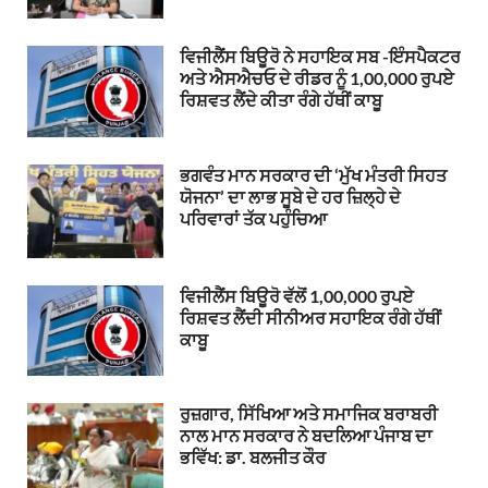
ਵਿਜੀਲੈਂਸ ਬਿਊਰੋ ਨੇ ਸਹਾਇਕ ਸਬ -ਇੰਸਪੈਕਟਰ
ਅਤੇ ਐਸਐਚਓ ਦੇ ਰੀਡਰ ਨੂੰ 1,00,000 ਰੁਪਏ
ਰਿਸ਼ਵਤ ਲੈਂਦੇ ਕੀਤਾ ਰੰਗੇ ਹੱਥੀਂ ਕਾਬੂ
ਭਗਵੰਤ ਮਾਨ ਸਰਕਾਰ ਦੀ ‘ਮੁੱਖ ਮੰਤਰੀ ਸਿਹਤ
ਯੋਜਨਾ’ ਦਾ ਲਾਭ ਸੂਬੇ ਦੇ ਹਰ ਜ਼ਿਲ੍ਹੇ ਦੇ
ਪਰਿਵਾਰਾਂ ਤੱਕ ਪਹੁੰਚਿਆ
ਵਿਜੀਲੈਂਸ ਬਿਊਰੋ ਵੱਲੋਂ 1,00,000 ਰੁਪਏ
ਰਿਸ਼ਵਤ ਲੈਂਦੀ ਸੀਨੀਅਰ ਸਹਾਇਕ ਰੰਗੇ ਹੱਥੀਂ
ਕਾਬੂ
ਰੁਜ਼ਗਾਰ, ਸਿੱਖਿਆ ਅਤੇ ਸਮਾਜਿਕ ਬਰਾਬਰੀ
ਨਾਲ ਮਾਨ ਸਰਕਾਰ ਨੇ ਬਦਲਿਆ ਪੰਜਾਬ ਦਾ
ਭਵਿੱਖ: ਡਾ. ਬਲਜੀਤ ਕੌਰ