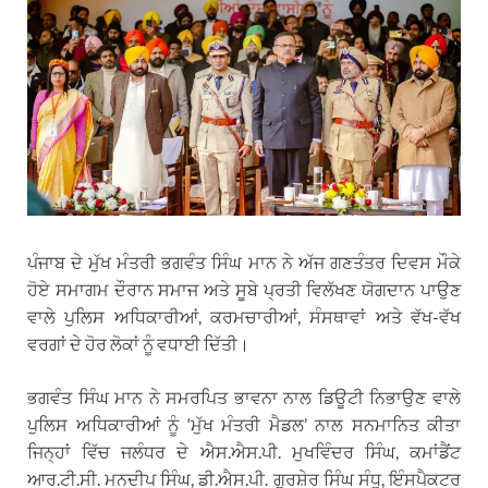
ਪੰਜਾਬ ਦੇ ਮੁੱਖ ਮੰਤਰੀ ਭਗਵੰਤ ਸਿੰਘ ਮਾਨ ਨੇ ਅੱਜ ਗਣਤੰਤਰ ਦਿਵਸ ਮੌਕੇ
ਹੋਏ ਸਮਾਗਮ ਦੌਰਾਨ ਸਮਾਜ ਅਤੇ ਸੂਬੇ ਪ੍ਰਤੀ ਵਿਲੱਖਣ ਯੋਗਦਾਨ ਪਾਉਣ
ਵਾਲੇ ਪੁਲਿਸ ਅਧਿਕਾਰੀਆਂ, ਕਰਮਚਾਰੀਆਂ, ਸੰਸਥਾਵਾਂ ਅਤੇ ਵੱਖ-ਵੱਖ
ਵਰਗਾਂ ਦੇ ਹੋਰ ਲੋਕਾਂ ਨੂੰ ਵਧਾਈ ਦਿੱਤੀ।
ਭਗਵੰਤ ਸਿੰਘ ਮਾਨ ਨੇ ਸਮਰਪਿਤ ਭਾਵਨਾ ਨਾਲ ਡਿਊਟੀ ਨਿਭਾਉਣ ਵਾਲੇ
ਪੁਲਿਸ ਅਧਿਕਾਰੀਆਂ ਨੂੰ ‘ਮੁੱਖ ਮੰਤਰੀ ਮੈਡਲ’ ਨਾਲ ਸਨਮਾਨਿਤ ਕੀਤਾ
ਜਿਨ੍ਹਾਂ ਵਿੱਚ ਜਲੰਧਰ ਦੇ ਐਸ.ਐਸ.ਪੀ. ਮੁਖਵਿੰਦਰ ਸਿੰਘ, ਕਮਾਂਡੈਂਟ
ਆਰ.ਟੀ.ਸੀ. ਮਨਦੀਪ ਸਿੰਘ, ਡੀ.ਐਸ.ਪੀ. ਗੁਰਸ਼ੇਰ ਸਿੰਘ ਸੰਧੂ, ਇੰਸਪੈਕਟਰ