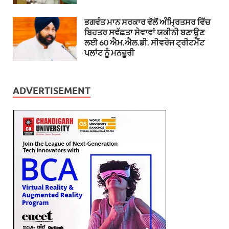
ਭਗਵੰਤ ਮਾਨ ਸਰਕਾਰ ਵੱਲੋਂ ਅੰਮ੍ਰਿਤਸਰ ਵਿੱਚ
ਬਿਹਤਰ ਸਵੱਛਤਾ ਸੇਵਾਵਾਂ ਯਕੀਨੀ ਬਣਾਉਣ
ਲਈ 60 ਐਮ.ਐਲ.ਡੀ. ਸੀਵਰੇਜ ਟ੍ਰੀਟਮੈਂਟ
ਪਲਾਂਟ ਨੂੰ ਮਨਜ਼ੂਰੀ
ADVERTISEMENT