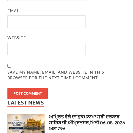
EMAIL
WEBSITE
SAVE MY NAME, EMAIL, AND WEBSITE IN THIS
BROWSER FOR THE NEXT TIME I COMMENT.
LATEST NEWS
ਅੰਮ੍ਰਿਤ ਵੇਲੇ ਦਾ ਹੁਕਮਨਾਮਾ ਸ੍ਰੀ ਦਰਬਾਰ
ਸਾਹਿਬ ਜੀ,ਅੰਮ੍ਰਿਤਸਰ,ਮਿਤੀ 06-08-2026
ਅੰਗ 796