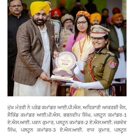
ਮੁੱਖ ਮੰਤਰੀ ਨੇ ਪਰੇਡ ਕਮਾਂਡਰ ਆਈ.ਪੀ.ਐਸ. ਅਧਿਕਾਰੀ ਆਕਰਸ਼ੀ ਜੈਨ,
ਸੈਕਿੰਡ ਕਮਾਂਡਰ ਆਈ.ਪੀ.ਐਸ. ਬਬਨਦੀਪ ਸਿੰਘ, ਪਲਟੂਨ ਕਮਾਂਡਰ-1
ਏ.ਐਸ.ਆਈ. ਪਵਨ ਕੁਮਾਰ, ਪਲਟੂਨ ਕਮਾਂਡਰ-2 ਏ.ਐਸ.ਆਈ. ਜਗਦੇਵ
ਸਿੰਘ, ਪਲਟੂਨ ਕਮਾਂਡਰ-3 ਏ.ਐਸ.ਆਈ. ਰਾਜ ਕੁਮਾਰ, ਪਲਟੂਨ