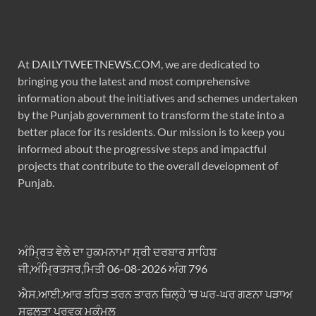
At
DAILYTWEETNEWS.COM
, we are dedicated to
bringing you the latest and most comprehensive
information about the initiatives and schemes undertaken
by the Punjab government to transform the state into a
better place for its residents. Our mission is to keep you
informed about the progressive steps and impactful
projects that contribute to the overall development of
Punjab.
ਅੰਮ੍ਰਿਤ ਵੇਲੇ ਦਾ ਹੁਕਮਨਾਮਾ ਸ੍ਰੀ ਦਰਬਾਰ ਸਾਹਿਬ
ਜੀ,ਅੰਮ੍ਰਿਤਸਰ,ਮਿਤੀ 06-08-2026 ਅੰਗ 796
ਐਸ.ਆਈ.ਆਰ ਤਹਿਤ ਤਰਨ ਤਾਰਨ ਜ਼ਿਲ੍ਹੇ ‘ਚ ਘਰ-ਘਰ ਗਣਨਾ ਪੜਾਅ
ਸਫਲਤਾ ਪੂਰਵਕ ਮੁਕੰਮਲ