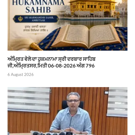
ਅੰਮ੍ਰਿਤ ਵੇਲੇ ਦਾ ਹੁਕਮਨਾਮਾ ਸ੍ਰੀ ਦਰਬਾਰ ਸਾਹਿਬ
ਜੀ,ਅੰਮ੍ਰਿਤਸਰ,ਮਿਤੀ 06-08-2026 ਅੰਗ 796
6 August 2026