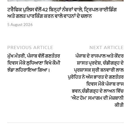
ਟਰੈਫਿਕ ਪੁਲਿਸ ਵੱਲੋਂ 42 ਬਿਨ੍ਹਾਂ ਨੰਬਰਾਂ ਵਾਲੇ, ਟ੍ਰਿਪਲ ਰਾਈਡਿੰਗ
ਅਤੇ ਗਲਤ ਪਾਰਕਿੰਗ ਕਰਨ ਵਾਲੇ ਵਾਹਨਾਂ ਦੇ ਚਲਾਨ
5 August 2026
PREVIOUS ARTICLE
NEXT ARTICLE
ਮੁੱਖ ਮੰਤਰੀ, ਪੰਜਾਬ ਵੱਲੋਂ ਗਣਤੰਤਰ
ਪੰਜਾਬ ਦੇ ਰਾਜਪਾਲ ਅਤੇ ਕੇਂਦਰ
ਦਿਵਸ ਮੌਕੇ ਲੁਧਿਆਣਾ ਵਿਖੇ ਕੌਮੀ
ਸ਼ਾਸਤ ਪ੍ਰਦੇਸ਼, ਚੰਡੀਗੜ੍ਹ ਦੇ
ਝੰਡਾ ਲਹਿਰਾਇਆ ਗਿਆ।
ਪ੍ਰਸ਼ਾਸਕ ਸ੍ਰੀ ਬਨਵਾਰੀ ਲਾਲ
ਪੁਰੋਹਿਤ ਨੇ ਅੱਜ ਭਾਰਤ ਦੇ ਗਣਤੰਤਰ
ਦਿਵਸ ਮੌਕੇ ਪੰਜਾਬ ਰਾਜ
ਭਵਨ,ਚੰਡੀਗੜ੍ਹ ਦੇ ਲਾਅਨ ਵਿੱਚ
‘ਐਟ ਹੋਮ’ ਸਮਾਗਮ ਦੀ ਮੇਜ਼ਬਾਨੀ
ਕੀਤੀ