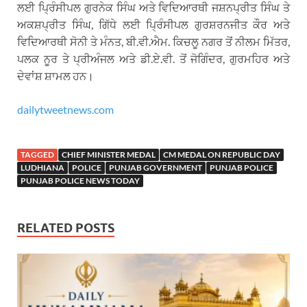
ਲਈ ਪ੍ਰਿੰਸੀਪਲ ਗੁਰਨੇਕ ਸਿੰਘ ਅਤੇ ਵਿਦਿਆਰਥੀ ਜਸ਼ਨਪ੍ਰੀਤ ਸਿੰਘ ਤੇ
ਅਕਸ਼ਪ੍ਰੀਤ ਸਿੰਘ, ਗਿੱਧੇ ਲਈ ਪ੍ਰਿੰਸੀਪਲ ਗੁਰਸ਼ਰਨਜੀਤ ਕੌਰ ਅਤੇ
ਵਿਦਿਆਰਥੀ ਸੋਨੀ ਤੇ ਮੰਨਤ, ਬੀ.ਵੀ.ਐਮ. ਕਿਚਲੂ ਨਗਰ ਤੋਂ ਨੀਲਮ ਮਿੱਤਰ,
ਪਲਕ ਨੂਰ ਤੇ ਪ੍ਰੀਅੰਜਲ ਅਤੇ ਡੀ.ਏ.ਵੀ. ਤੋਂ ਜੋਗਿੰਦਰ, ਗੁਰਮਹਿਰ ਅਤੇ
ਦੇਵਾਂਸ਼ ਸ਼ਾਮਲ ਹਨ।
dailytweetnews.com
TAGGED
CHIEF MINISTER MEDAL
CM MEDAL ON REPUBLIC DAY
LUDHIANA
POLICE
PUNJAB GOVERNMENT
PUNJAB POLICE
PUNJAB POLICE NEWS TODAY
RELATED POSTS