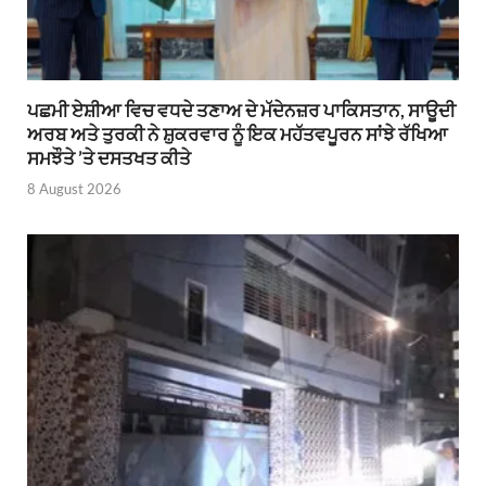
ਪਛਮੀ ਏਸ਼ੀਆ ਵਿਚ ਵਧਦੇ ਤਣਾਅ ਦੇ ਮੱਦੇਨਜ਼ਰ ਪਾਕਿਸਤਾਨ, ਸਾਊਦੀ
ਅਰਬ ਅਤੇ ਤੁਰਕੀ ਨੇ ਸ਼ੁਕਰਵਾਰ ਨੂੰ ਇਕ ਮਹੱਤਵਪੂਰਨ ਸਾਂਝੇ ਰੱਖਿਆ
ਸਮਝੌਤੇ ’ਤੇ ਦਸਤਖਤ ਕੀਤੇ
8 August 2026