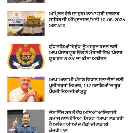
ਅੰਮ੍ਰਿਤ ਵੇਲੇ ਦਾ ਹੁਕਮਨਾਮਾ ਸ੍ਰੀ ਦਰਬਾਰ
ਸਾਹਿਬ ਜੀ,ਅੰਮ੍ਰਿਤਸਰ,ਮਿਤੀ 10-08-2026
ਅੰਗ 620
ਯੁੱਧ ਨਸ਼ਿਆਂ ਵਿਰੁੱਧ’ ਨੂੰ ਮਜ਼ਬੂਤ ਕਰਨ ਲਈ
ਆਪ ਪੰਜਾਬ ਯੂਥ ਵਿੰਗ ਨੇ ਮੋਹਾਲੀ ਵਿਖੇ ‘ਪੰਜਾਬ
ਯੂਥ ਰਨ 2026’ ਦਾ ਕੀਤਾ ਆਯੋਜਨ
ਆਪ’ ਆਗਾਮੀ ਪੰਜਾਬ ਵਿਧਾਨ ਸਭਾ ਚੋਣਾਂ ਲਈ
ਪੂਰੀ ਤਰ੍ਹਾਂ ਤਿਆਰ, 117 ਹਲਕਿਆਂ ‘ਚ ਬੂਥ
ਪੱਧਰੀ ਤਿਆਰੀਆਂ ਸ਼ੁਰੂ
ਦੇਸ਼ ਵਿੱਚ ਸਭ ਤੋਂ ਵੱਧ ਅਨਿਆਂ ਆਦਿਵਾਸੀ
ਸਮਾਜ ਨਾਲ ਹੋਇਆ, ਸਿਰਫ਼ ‘‘ਆਪ’’ ਲੜ ਰਹੀ
ਹੈ ਆਦਿਵਾਸੀਆਂ ਦੇ ਹੱਕਾਂ ਦੀ ਲੜਾਈ-
ਕੇਜਰੀਵਾਲ