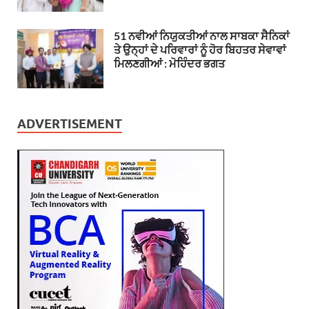
51 ਨਵੀਆਂ ਨਿਯੁਕਤੀਆਂ ਨਾਲ ਸਾਬਕਾ ਸੈਨਿਕਾਂ
ਤੇ ਉਨ੍ਹਾਂ ਦੇ ਪਰਿਵਾਰਾਂ ਨੂੰ ਹੋਰ ਬਿਹਤਰ ਸੇਵਾਵਾਂ
ਮਿਲਣਗੀਆਂ : ਮੋਹਿੰਦਰ ਭਗਤ
ADVERTISEMENT