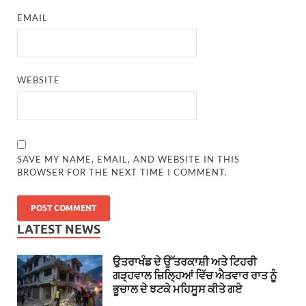
EMAIL
WEBSITE
SAVE MY NAME, EMAIL, AND WEBSITE IN THIS
BROWSER FOR THE NEXT TIME I COMMENT.
LATEST NEWS
ਉਤਰਾਖੰਡ ਦੇ ਉੱਤਰਕਾਸ਼ੀ ਅਤੇ ਟਿਹਰੀ
ਗੜ੍ਹਵਾਲ ਜ਼ਿਲ੍ਹਿਆਂ ਵਿੱਚ ਐਤਵਾਰ ਰਾਤ ਨੂੰ
ਭੂਚਾਲ ਦੇ ਝਟਕੇ ਮਹਿਸੂਸ ਕੀਤੇ ਗਏ