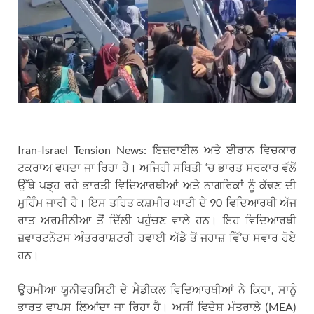
Iran-Israel Tension News: ਇਜ਼ਰਾਈਲ ਅਤੇ ਈਰਾਨ ਵਿਚਕਾਰ
ਟਕਰਾਅ ਵਧਦਾ ਜਾ ਰਿਹਾ ਹੈ। ਅਜਿਹੀ ਸਥਿਤੀ ‘ਚ ਭਾਰਤ ਸਰਕਾਰ ਵੱਲੋਂ
ਉੱਥੇ ਪੜ੍ਹ ਰਹੇ ਭਾਰਤੀ ਵਿਦਿਆਰਥੀਆਂ ਅਤੇ ਨਾਗਰਿਕਾਂ ਨੂੰ ਕੱਢਣ ਦੀ
ਮੁਹਿੰਮ ਜਾਰੀ ਹੈ। ਇਸ ਤਹਿਤ ਕਸ਼ਮੀਰ ਘਾਟੀ ਦੇ 90 ਵਿਦਿਆਰਥੀ ਅੱਜ
ਰਾਤ ਅਰਮੀਨੀਆ ਤੋਂ ਦਿੱਲੀ ਪਹੁੰਚਣ ਵਾਲੇ ਹਨ। ਇਹ ਵਿਦਿਆਰਥੀ
ਜ਼ਵਾਰਟਨੋਟਸ ਅੰਤਰਰਾਸ਼ਟਰੀ ਹਵਾਈ ਅੱਡੇ ਤੋਂ ਜਹਾਜ਼ ਵਿੱ’ਚ ਸਵਾਰ ਹੋਏ
ਹਨ।
ਉਰਮੀਆ ਯੂਨੀਵਰਸਿਟੀ ਦੇ ਮੈਡੀਕਲ ਵਿਦਿਆਰਥੀਆਂ ਨੇ ਕਿਹਾ, ਸਾਨੂੰ
ਭਾਰਤ ਵਾਪਸ ਲਿਆਂਦਾ ਜਾ ਰਿਹਾ ਹੈ। ਅਸੀਂ ਵਿਦੇਸ਼ ਮੰਤਰਾਲੇ (MEA)