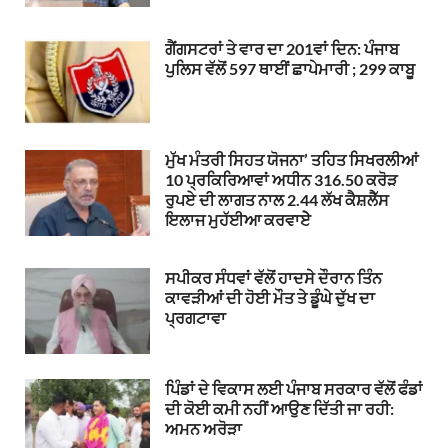
ਗੈਂਗਸਟਰਾਂ ਤੇ ਵਾਰ ਦਾ 201ਵਾਂ ਦਿਨ: ਪੰਜਾਬ
ਪੁਲਿਸ ਵੱਲੋਂ 597 ਥਾਈਂ ਛਾਪੇਮਾਰੀ ; 299 ਕਾਬੂ
ਮੁੱਖ ਮੰਤਰੀ ਸਿਹਤ ਯੋਜਨਾ’ ਤਹਿਤ ਸਿਖਰਲੀਆਂ
10 ਪ੍ਰਕਿਰਿਆਵਾਂ ਅਧੀਨ 316.50 ਕਰੋੜ
ਰੁਪਏ ਦੀ ਲਾਗਤ ਨਾਲ 2.44 ਲੱਖ ਕੈਸ਼ਲੈੱਸ
ਇਲਾਜ ਮੁਹੱਈਆ ਕਰਵਾਏੇ
ਸਪੀਕਰ ਸੰਧਵਾਂ ਵੱਲੋਂ ਹਾਦਸੇ ਦੌਰਾਨ ਤਿੰਨ
ਕਾਵੜੀਆਂ ਦੀ ਹੋਈ ਮੌਤ ਤੇ ਡੂੰਘੇ ਦੁੱਖ ਦਾ
ਪ੍ਰਗਟਾਵਾ
ਪਿੰਡਾਂ ਦੇ ਵਿਕਾਸ ਲਈ ਪੰਜਾਬ ਸਰਕਾਰ ਵੱਲੋਂ ਫੰਡਾਂ
ਦੀ ਕੋਈ ਕਮੀ ਨਹੀਂ ਆਉਣ ਦਿੱਤੀ ਜਾ ਰਹੀ:
ਅਮਨ ਅਰੋੜਾ