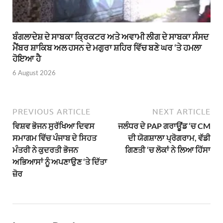
ਬੰਗਲਾਦੇਸ਼ ਦੇ ਸਾਬਕਾ ਕ੍ਰਿਕਟਰ ਅਤੇ ਅਵਾਮੀ ਲੀਗ ਦੇ ਸਾਬਕਾ ਸੰਸਦ
ਮੈਂਬਰ ਸ਼ਾਕਿਬ ਅਲ ਹਸਨ ਦੇ ਮਗੁਰਾ ਸ਼ਹਿਰ ਵਿੱਚ ਬਣੇ ਘਰ ‘ਤੇ ਹਮਲਾ
ਹੋਇਆ ਹੈ
6 August 2026
PREVIOUS ARTICLE
NEXT ARTICLE
ਵਿਸ਼ਵ ਭੋਜਨ ਸੁਰੱਖਿਆ ਦਿਵਸ
ਜਲੰਧਰ ਦੇ PAP ਗਰਾਊਂਡ ‘ਚ CM
ਸਮਾਗਮ ਵਿੱਚ ਪੰਜਾਬ ਦੇ ਸਿਹਤ
ਦੀ ਯੋਗਸ਼ਾਲਾ ਪ੍ਰੋਗਰਾਮ, ਵੱਡੀ
ਮੰਤਰੀ ਨੇ ਕੁਦਰਤੀ ਭੋਜਨ
ਗਿਣਤੀ ‘ਚ ਲੋਕਾਂ ਨੇ ਲਿਆ ਹਿੱਸਾ
ਅਭਿਆਸਾਂ ਨੂੰ ਅਪਣਾਉਣ ‘ਤੇ ਦਿੱਤਾ
ਜ਼ੋਰ