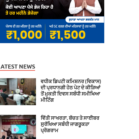
LATEST NEWS
ਵਧੀਕ ਡਿਪਟੀ ਕਮਿਸ਼ਨਰ (ਵਿਕਾਸ)
ਦੀ ਪ੍ਰਧਾਨਗੀ ਹੇਠ ਪੇਟ ਦੇ ਕੀੜਿਆਂ
ਤੋਂ ਮੁਕਤੀ ਦਿਵਸ ਸਬੰਧੀ ਸਮੀਖਿਆ
ਮੀਟਿੰਗ
ਵਿੱਤੀ ਸਾਖਰਤਾ, ਬੱਚਤ ਤੇ ਸਾਈਬਰ
ਸੁਰੱਖਿਆ ਸਬੰਧੀ ਜਾਗਰੂਕਤਾ
ਪ੍ਰੋਗਰਾਮ