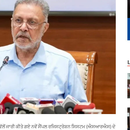
ਲੋਂ ਜਾਰੀ ਕੀਤੇ ਗਏ ਨਵੇਂ ਸੈਂਪਲ ਰਜਿਸਟ੍ਰੇਸ਼ਨ ਸਿਸਟਮ (ਐਸਆਰਐਸ) ਦੇ