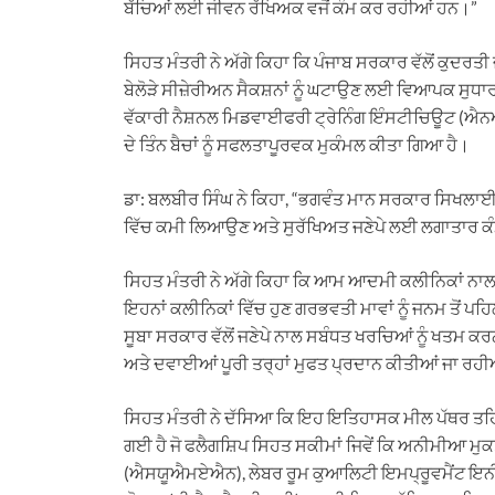
ਬੱਚਿਆਂ ਲਈ ਜੀਵਨ ਰੱਖਿਅਕ ਵਜੋਂ ਕੰਮ ਕਰ ਰਹੀਆਂ ਹਨ।”
ਸਿਹਤ ਮੰਤਰੀ ਨੇ ਅੱਗੇ ਕਿਹਾ ਕਿ ਪੰਜਾਬ ਸਰਕਾਰ ਵੱਲੋਂ ਕੁਦਰਤੀ
ਬੇਲੋੜੇ ਸੀਜ਼ੇਰੀਅਨ ਸੈਕਸ਼ਨਾਂ ਨੂੰ ਘਟਾਉਣ ਲਈ ਵਿਆਪਕ ਸੁਧਾਰ
ਵੱਕਾਰੀ ਨੈਸ਼ਨਲ ਮਿਡਵਾਈਫਰੀ ਟ੍ਰੇਨਿੰਗ ਇੰਸਟੀਚਿਊਟ (
ਦੇ ਤਿੰਨ ਬੈਚਾਂ ਨੂੰ ਸਫਲਤਾਪੂਰਵਕ ਮੁਕੰਮਲ ਕੀਤਾ ਗਿਆ ਹੈ।
ਡਾ: ਬਲਬੀਰ ਸਿੰਘ ਨੇ ਕਿਹਾ, “ਭਗਵੰਤ ਮਾਨ ਸਰਕਾਰ ਸਿਖਲਾ
ਵਿੱਚ ਕਮੀ ਲਿਆਉਣ ਅਤੇ ਸੁਰੱਖਿਅਤ ਜਣੇਪੇ ਲਈ ਲਗਾਤਾਰ ਕੰ
ਸਿਹਤ ਮੰਤਰੀ ਨੇ ਅੱਗੇ ਕਿਹਾ ਕਿ ਆਮ ਆਦਮੀ ਕਲੀਨਿਕਾਂ ਨਾਲ ਸ
ਇਹਨਾਂ ਕਲੀਨਿਕਾਂ ਵਿੱਚ ਹੁਣ ਗਰਭਵਤੀ ਮਾਵਾਂ ਨੂੰ ਜਨਮ ਤੋਂ ਪ
ਸੂਬਾ ਸਰਕਾਰ ਵੱਲੋਂ ਜਣੇਪੇ ਨਾਲ ਸਬੰਧਤ ਖਰਚਿਆਂ ਨੂੰ ਖਤਮ ਕ
ਅਤੇ ਦਵਾਈਆਂ ਪੂਰੀ ਤਰ੍ਹਾਂ ਮੁਫਤ ਪ੍ਰਦਾਨ ਕੀਤੀਆਂ ਜਾ ਰਹ
ਸਿਹਤ ਮੰਤਰੀ ਨੇ ਦੱਸਿਆ ਕਿ ਇਹ ਇਤਿਹਾਸਕ ਮੀਲ ਪੱਥਰ ਤਹ
ਗਈ ਹੈ ਜੋ ਫਲੈਗਸ਼ਿਪ ਸਿਹਤ ਸਕੀਮਾਂ ਜਿਵੇਂ ਕਿ ਅਨੀਮੀਆ ਮੁ
(ਐਸਯੂਐਮਏਐਨ), ਲੇਬਰ ਰੂਮ ਕੁਆਲਿਟੀ ਇਮਪ੍ਰੂਵਮੈਂਟ ਇਨ