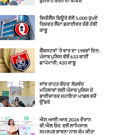
ਗੁਮਰਾਹ ਕਰਨ ਦੀ ਕੋਸ਼ਿਸ਼
ਵਿਜੀਲੈਂਸ ਬਿਊਰੋ ਵੱਲੋਂ 5,000 ਰੁਪਏ
ਰਿਸ਼ਵਤ ਲੈਂਦਾ ਡਰਾਈਵਰ ਰੰਗੇ ਹੱਥੀਂ
ਕਾਬੂ
ਗੈਂਗਸਟਰਾਂ ‘ਤੇ ਵਾਰ ਦਾ 198ਵਾਂ ਦਿਨ:
ਪੰਜਾਬ ਪੁਲਿਸ ਵੱਲੋਂ 633 ਥਾਈਂ
ਛਾਪੇਮਾਰੀ; 420 ਕਾਬੂ
ਸਾਂਝ ਰਾਹਤ ਕੇਂਦਰ’ ਲੋੜਵੰਦ
ਮਹਿਲਾਵਾਂ ਲਈ ਪੰਜਾਬ ਪੁਲਿਸ ਦੇ
ਭਾਈਚਾਰਕ ਸਹਾਇਤਾ ਮਾਡਲ ਵਜੋਂ
ਉੱਭਰੇ
ਐਸ.ਆਈ.ਆਰ.2026 ਦੌਰਾਨ
ਬੀ.ਐਲ.ਓਜ. ਵਲੋਂ ਲਾਮਿਸਾਲ
ਸਮਰਪਣ ਭਾਵਨਾ ਨਾਲ ਕੰਮ ਕੀਤਾ