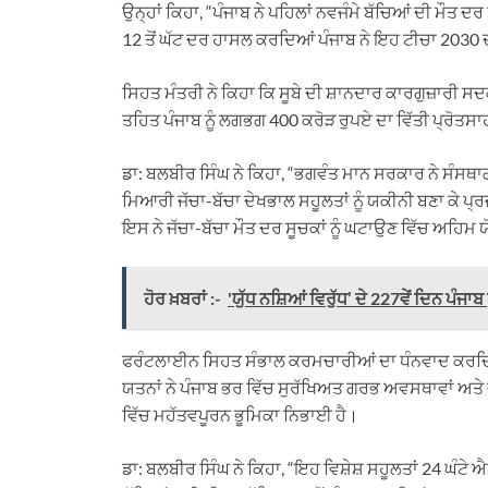
ਉਨ੍ਹਾਂ ਕਿਹਾ, “ਪੰਜਾਬ ਨੇ ਪਹਿਲਾਂ ਨਵਜੰਮੇ ਬੱਚਿਆਂ ਦੀ ਮੌ
12 ਤੋਂ ਘੱਟ ਦਰ ਹਾਸਲ ਕਰਦਿਆਂ ਪੰਜਾਬ ਨੇ ਇਹ ਟੀਚਾ 2030 ਦੀ
ਸਿਹਤ ਮੰਤਰੀ ਨੇ ਕਿਹਾ ਕਿ ਸੂਬੇ ਦੀ ਸ਼ਾਨਦਾਰ ਕਾਰਗੁਜ਼ਾਰੀ 
ਤਹਿਤ ਪੰਜਾਬ ਨੂੰ ਲਗਭਗ 400 ਕਰੋੜ ਰੁਪਏ ਦਾ ਵਿੱਤੀ ਪ੍ਰੋਤਸ
ਡਾ: ਬਲਬੀਰ ਸਿੰਘ ਨੇ ਕਿਹਾ, “ਭਗਵੰਤ ਮਾਨ ਸਰਕਾਰ ਨੇ ਸੰਸਥਾ
ਮਿਆਰੀ ਜੱਚਾ-ਬੱਚਾ ਦੇਖਭਾਲ ਸਹੂਲਤਾਂ ਨੂੰ ਯਕੀਨੀ ਬਣਾ ਕੇ
ਇਸ ਨੇ ਜੱਚਾ-ਬੱਚਾ ਮੌਤ ਦਰ ਸੂਚਕਾਂ ਨੂੰ ਘਟਾਉਣ ਵਿੱਚ ਅਹਿ
ਹੋਰ ਖ਼ਬਰਾਂ :-
'ਯੁੱਧ ਨਸ਼ਿਆਂ ਵਿਰੁੱਧ’ ਦੇ 227ਵੇਂ ਦਿਨ ਪੰਜਾ
ਫਰੰਟਲਾਈਨ ਸਿਹਤ ਸੰਭਾਲ ਕਰਮਚਾਰੀਆਂ ਦਾ ਧੰਨਵਾਦ ਕਰਦਿਆਂ, 
ਯਤਨਾਂ ਨੇ ਪੰਜਾਬ ਭਰ ਵਿੱਚ ਸੁਰੱਖਿਅਤ ਗਰਭ ਅਵਸਥਾਵਾਂ ਅਤ
ਵਿੱਚ ਮਹੱਤਵਪੂਰਨ ਭੂਮਿਕਾ ਨਿਭਾਈ ਹੈ।
ਡਾ: ਬਲਬੀਰ ਸਿੰਘ ਨੇ ਕਿਹਾ, “ਇਹ ਵਿਸ਼ੇਸ਼ ਸਹੂਲਤਾਂ 24 ਘੰਟੇ ਐ