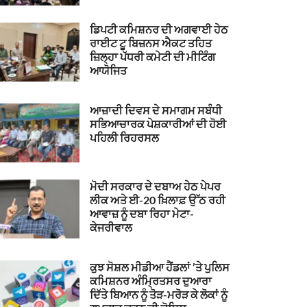
ਡਿਪਟੀ ਕਮਿਸ਼ਨਰ ਦੀ ਅਗਵਾਈ ਹੇਠ
ਰਾਈਟ ਟੂ ਬਿਜ਼ਨਸ ਐਕਟ ਤਹਿਤ
ਜ਼ਿਲ੍ਹਾ ਪੱਧਰੀ ਕਮੇਟੀ ਦੀ ਮੀਟਿੰਗ
ਆਯੋਜਿਤ
ਆਜ਼ਾਦੀ ਦਿਵਸ ਦੇ ਸਮਾਗਮ ਸਬੰਧੀ
ਸਭਿਆਚਾਰਕ ਪੇਸ਼ਕਾਰੀਆਂ ਦੀ ਹੋਈ
ਪਹਿਲੀ ਰਿਹਰਸਲ
ਮੋਦੀ ਸਰਕਾਰ ਦੇ ਦਬਾਅ ਹੇਠ ਪੇਪਰ
ਲੀਕ ਅਤੇ ਈ-20 ਖ਼ਿਲਾਫ਼ ਉੱਠ ਰਹੀ
ਆਵਾਜ਼ ਨੂੰ ਦਬਾ ਰਿਹਾ ਮੇਟਾ-
ਕੇਜਰੀਵਾਲ
ਕੁਝ ਸੋਸ਼ਲ ਮੀਡੀਆ ਹੈਂਡਲਾਂ ’ਤੇ ਪੁਲਿਸ
ਕਮਿਸ਼ਨਰ ਅੰਮ੍ਰਿਤਸਰ ਦੁਆਰਾ
ਦਿੱਤੇ ਬਿਆਨ ਨੂੰ ਤੋੜ-ਮਰੋੜ ਕੇ ਲੋਕਾਂ ਨੂੰ