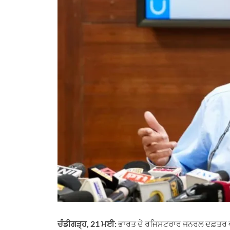
ਚੰਡੀਗੜ੍ਹ, 21 ਮਈ:
ਭਾਰਤ ਦੇ ਰਜਿਸਟਰਾਰ ਜਨਰਲ ਦਫ਼ਤਰ ਵੱ