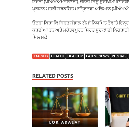
ਯੋਜਨਾ (ਪੀਐਮਐਮਵੀਵਾਈ), ਜਨਨੀ ਸ਼ਿਸ਼ੂ ਸੁਰੱਖਿਆ ਕਾਰਿਯਾ
ਪ੍ਰਧਾਨ ਮੰਤਰੀ ਸੁਰੱਕਸ਼ਿਤ ਮਾਤ੍ਰਿਤਵਾ ਅਭਿਆਨ (ਪੀਐਮ
ਉਨ੍ਹਾਂ ਕਿਹਾ ਕਿ ਸਿਹਤ ਸੰਭਾਲ ਟੀਮਾਂ ਨਿਯਮਿਤ ਤੌਰ ‘ਤੇ ਇਨ੍
ਕਰਦੀਆਂ ਹਨ ਅਤੇ ਮਹੱਤਵਪੂਰਨ ਸਿਹਤ ਸੂਚਕਾਂ ਦੀ ਨਿਗਰਾਨੀ ਕਰ
ਮਿਲ ਸਕੇ।
TAGGED
HEALTH
HEALTHY
LATEST NEWS
PUNJAB
RELATED POSTS