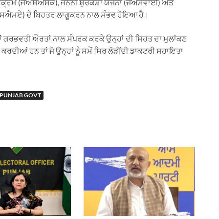
ਕ੍ਰਮ (ਜੇਐਸਐਸਕੇ), ਜਨਨੀ ਸ਼ੁਰੱਕਸ਼ਾ ਯੋਜਨਾ (ਜੇਐਸਵਾਈ) ਅਤੇ
ਐਸਐਮਏ) ਦੇ ਬਿਹਤਰ ਲਾਗੂਕਰਨ ਨਾਲ ਸੰਭਵ ਹੋਇਆ ਹੈ।
ਹਾਂ ਗਰਭਵਤੀ ਔਰਤਾਂ ਨਾਲ ਸੰਪਰਕ ਕਰਕੇ ਉਨ੍ਹਾਂ ਦੀ ਸਿਹਤ ਦਾ ਮੁਲਾਂਕਣ
ਦੀਆਂ ਹਨ ਤਾਂ ਜੋ ਉਨ੍ਹਾਂ ਨੂੰ ਸਮੇਂ ਸਿਰ ਲੋੜੀਂਦੀ ਡਾਕਟਰੀ ਸਹਾਇਤਾ
PUNJAB GOVT