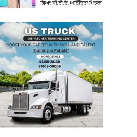
ਗਿਆ: ਸੀ.ਈ.ਓ. ਅਨਿੰਦਿਤਾ ਮਿਤਰਾ