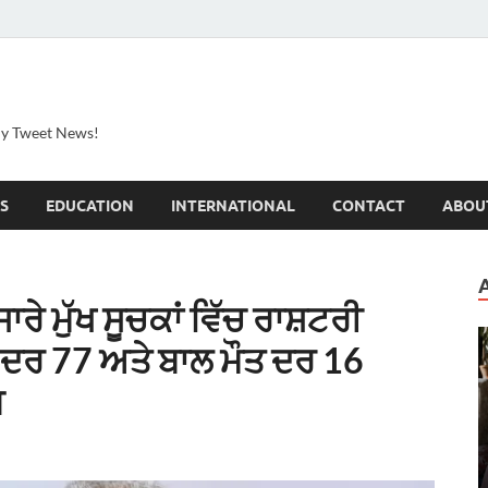
ily Tweet News!
S
EDUCATION
INTERNATIONAL
CONTACT
ABOU
ਾਰੇ ਮੁੱਖ ਸੂਚਕਾਂ ਵਿੱਚ ਰਾਸ਼ਟਰੀ
 ਦਰ 77 ਅਤੇ ਬਾਲ ਮੌਤ ਦਰ 16
ਘ