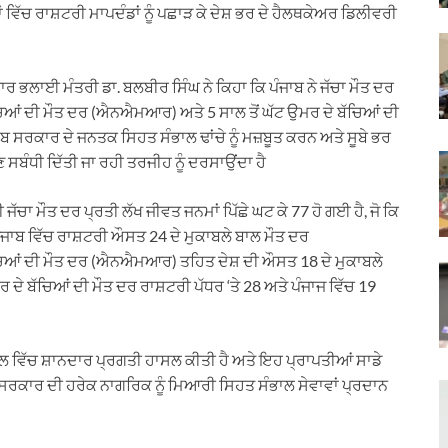
 ਵਿੱਚ ਰਾਸ਼ਟਰੀ ਮਾਪਦੰਡਾਂ ਨੂੰ ਪਛਾੜ ਕੇ ਦੇਸ਼ ਭਰ ਦੇ ਹੈਲਥਕੇਅਰ ਡਿਲੀਵਰੀ
ਾਰ ਭਲਾਈ ਮੰਤਰੀ ਡਾ. ਬਲਬੀਰ ਸਿੰਘ ਨੇ ਕਿਹਾ ਕਿ ਪੰਜਾਬ ਨੇ ਜੱਚਾ ਮੌਤ ਦਰ
 ਦੀ ਮੌਤ ਦਰ (ਐਨਐਮਆਰ) ਅਤੇ 5 ਸਾਲ ਤੋਂ ਘੱਟ ਉਮਰ ਦੇ ਬੱਚਿਆਂ ਦੀ
ਾਬ ਸਰਕਾਰ ਦੇ ਜਨਤਕ ਸਿਹਤ ਸੰਭਾਲ ਢਾਂਚੇ ਨੂੰ ਮਜ਼ਬੂਤ ਕਰਨ ਅਤੇ ਸੂਬੇ ਭਰ
 ਸਬੰਧੀ ਦਿੱਤੀ ਜਾ ਰਹੀ ਤਰਜੀਹ ਨੂੰ ਦਰਸਾਉਂਦਾ ਹੈ
 ਜੱਚਾ ਮੌਤ ਦਰ ਪ੍ਰਤੀ ਲੱਖ ਜੀਵਤ ਜਨਮਾਂ ਪਿੱਛੇ ਘਟ ਕੇ 77 ਹੋ ਗਈ ਹੈ, ਜੋ ਕਿ
ਪੰਜਾਬ ਵਿੱਚ ਰਾਸ਼ਟਰੀ ਔਸਤ 24 ਦੇ ਮੁਕਾਬਲੇ ਬਾਲ ਮੌਤ ਦਰ
ਆਂ ਦੀ ਮੌਤ ਦਰ (ਐਨਐਮਆਰ) ਤਹਿਤ ਦੇਸ਼ ਦੀ ਔਸਤ 18 ਦੇ ਮੁਕਾਬਲੇ
ਰ ਦੇ ਬੱਚਿਆਂ ਦੀ ਮੌਤ ਦਰ ਰਾਸ਼ਟਰੀ ਪੱਧਰ ‘ਤੇ 28 ਅਤੇ ਪੰਜਾਜ ਵਿੱਚ 19
ਭਾਲ ਵਿੱਚ ਸ਼ਾਨਦਾਰ ਪ੍ਰਗਤੀ ਹਾਸਲ ਕੀਤੀ ਹੈ ਅਤੇ ਇਹ ਪ੍ਰਾਪਤੀਆਂ ਸਾਡੇ
ਰਕਾਰ ਦੀ ਹਰੇਕ ਨਾਗਰਿਕ ਨੂੰ ਮਿਆਰੀ ਸਿਹਤ ਸੰਭਾਲ ਸੇਵਾਵਾਂ ਪ੍ਰਦਾਨ