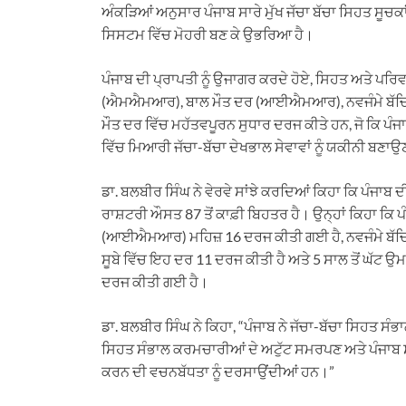
ਅੰਕੜਿਆਂ ਅਨੁਸਾਰ ਪੰਜਾਬ ਸਾਰੇ ਮੁੱਖ ਜੱਚਾ ਬੱਚਾ ਸਿਹਤ ਸੂਚਕਾਂ
ਸਿਸਟਮ ਵਿੱਚ ਮੋਹਰੀ ਬਣ ਕੇ ਉਭਰਿਆ ਹੈ।
ਪੰਜਾਬ ਦੀ ਪ੍ਰਾਪਤੀ ਨੂੰ ਉਜਾਗਰ ਕਰਦੇ ਹੋਏ, ਸਿਹਤ ਅਤੇ ਪਰਿਵ
(ਐਮਐਮਆਰ), ਬਾਲ ਮੌਤ ਦਰ (ਆਈਐਮਆਰ), ਨਵਜੰਮੇ ਬੱਚਿਆਂ
ਮੌਤ ਦਰ ਵਿੱਚ ਮਹੱਤਵਪੂਰਨ ਸੁਧਾਰ ਦਰਜ ਕੀਤੇ ਹਨ, ਜੋ ਕਿ ਪੰਜ
ਵਿੱਚ ਮਿਆਰੀ ਜੱਚਾ-ਬੱਚਾ ਦੇਖਭਾਲ ਸੇਵਾਵਾਂ ਨੂੰ ਯਕੀਨੀ ਬਣਾਉਣ
ਡਾ. ਬਲਬੀਰ ਸਿੰਘ ਨੇ ਵੇਰਵੇ ਸਾਂਝੇ ਕਰਦਿਆਂ ਕਿਹਾ ਕਿ ਪੰਜਾਬ ਦੀ
ਰਾਸ਼ਟਰੀ ਔਸਤ 87 ਤੋਂ ਕਾਫ਼ੀ ਬਿਹਤਰ ਹੈ। ਉਨ੍ਹਾਂ ਕਿਹਾ ਕਿ 
(ਆਈਐਮਆਰ) ਮਹਿਜ਼ 16 ਦਰਜ ਕੀਤੀ ਗਈ ਹੈ, ਨਵਜੰਮੇ ਬੱਚਿ
ਸੂਬੇ ਵਿੱਚ ਇਹ ਦਰ 11 ਦਰਜ ਕੀਤੀ ਹੈ ਅਤੇ 5 ਸਾਲ ਤੋਂ ਘੱਟ ਉਮ
ਦਰਜ ਕੀਤੀ ਗਈ ਹੈ।
ਡਾ. ਬਲਬੀਰ ਸਿੰਘ ਨੇ ਕਿਹਾ, “ਪੰਜਾਬ ਨੇ ਜੱਚਾ-ਬੱਚਾ ਸਿਹਤ ਸੰ
ਸਿਹਤ ਸੰਭਾਲ ਕਰਮਚਾਰੀਆਂ ਦੇ ਅਟੁੱਟ ਸਮਰਪਣ ਅਤੇ ਪੰਜਾਬ ਸ
ਕਰਨ ਦੀ ਵਚਨਬੱਧਤਾ ਨੂੰ ਦਰਸਾਉਂਦੀਆਂ ਹਨ।”