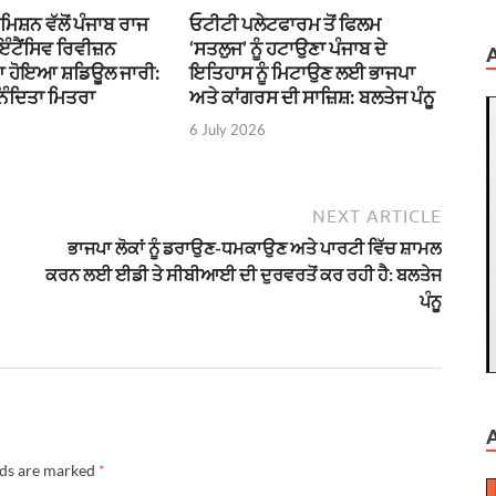
ਮਿਸ਼ਨ ਵੱਲੋਂ ਪੰਜਾਬ ਰਾਜ
ਓਟੀਟੀ ਪਲੇਟਫਾਰਮ ਤੋਂ ਫਿਲਮ
ਇੰਟੈਂਸਿਵ ਰਿਵੀਜ਼ਨ
‘ਸਤਲੁਜ’ ਨੂੰ ਹਟਾਉਣਾ ਪੰਜਾਬ ਦੇ
ਆ ਹੋਇਆ ਸ਼ਡਿਊਲ ਜਾਰੀ:
ਇਤਿਹਾਸ ਨੂੰ ਮਿਟਾਉਣ ਲਈ ਭਾਜਪਾ
ਿੰਦਿਤਾ ਮਿਤਰਾ
ਅਤੇ ਕਾਂਗਰਸ ਦੀ ਸਾਜ਼ਿਸ਼: ਬਲਤੇਜ ਪੰਨੂ
6 July 2026
NEXT ARTICLE
ਭਾਜਪਾ ਲੋਕਾਂ ਨੂੰ ਡਰਾਉਣ-ਧਮਕਾਉਣ ਅਤੇ ਪਾਰਟੀ ਵਿੱਚ ਸ਼ਾਮਲ
ਕਰਨ ਲਈ ਈਡੀ ਤੇ ਸੀਬੀਆਈ ਦੀ ਦੁਰਵਰਤੋਂ ਕਰ ਰਹੀ ਹੈ: ਬਲਤੇਜ
ਪੰਨੂ
lds are marked
*