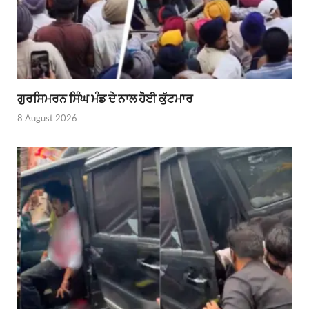
ਗੁਰਸਿਮਰਨ ਸਿੰਘ ਮੰਡ ਦੇ ਨਾਲ ਹੋਈ ਕੁੱਟਮਾਰ
8 August 2026