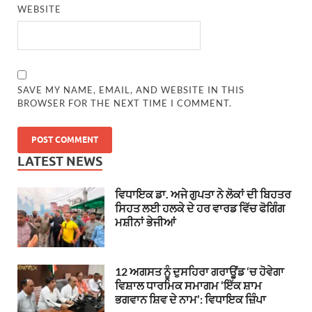
WEBSITE
SAVE MY NAME, EMAIL, AND WEBSITE IN THIS
BROWSER FOR THE NEXT TIME I COMMENT.
LATEST NEWS
ਵਿਧਾਇਕ ਡਾ. ਅਜੇ ਗੁਪਤਾ ਨੇ ਲੋਕਾਂ ਦੀ ਬਿਹਤਰ
ਸਿਹਤ ਲਈ ਹਲਕੇ ਦੇ ਹਰ ਵਾਰਡ ਵਿੱਚ ਫੋਗਿੰਗ
ਮਸ਼ੀਨਾਂ ਭੇਜੀਆਂ
12 ਅਗਸਤ ਨੂੰ ਦੁਸਹਿਰਾ ਗਰਾਊਂਡ ‘ਚ ਹੋਵੇਗਾ
ਵਿਸ਼ਾਲ ਧਾਰਮਿਕ ਸਮਾਗਮ ‘ਇੱਕ ਸ਼ਾਮ
ਭਗਵਾਨ ਸ਼ਿਵ ਦੇ ਨਾਮ’: ਵਿਧਾਇਕ ਜ਼ਿੰਪਾ