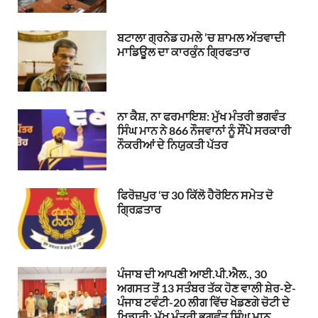
ਬਟਾਲਾ ਗ੍ਰਨੇਡ ਹਮਲੇ ’ਚ ਸ਼ਾਮਲ ਅੱਤਵਾਦੀ
ਮਾਡਿਊਲ ਦਾ ਕਾਰਕੁੰਨ ਗ੍ਰਿਫਤਾਰ
ਨਾ ਕੈਸ਼, ਨਾ ਫਰਮਾਇਸ਼: ਮੁੱਖ ਮੰਤਰੀ ਭਗਵੰਤ
ਸਿੰਘ ਮਾਨ ਨੇ 866 ਨੌਜਵਾਨਾਂ ਨੂੰ ਸੌਂਪੇ ਸਰਕਾਰੀ
ਨੌਕਰੀਆਂ ਦੇ ਨਿਯੁਕਤੀ ਪੱਤਰ
ਫਿਰੋਜ਼ਪੁਰ ‘ਚ 30 ਕਿੱਲੋ ਹੈਰੋਇਨ ਸਮੇਤ ਦੋ
ਗ੍ਰਿਫ਼ਤਾਰ
ਪੰਜਾਬ ਦੀ ਆਪਣੀ ਆਈ.ਪੀ.ਐਲ., 30
ਅਗਸਤ ਤੋਂ 13 ਸਤੰਬਰ ਤੱਕ ਹੋਣ ਵਾਲੀ ਸ਼ੇਰ-ਏ-
ਪੰਜਾਬ ਟਵੰਟੀ-20 ਲੀਗ ਵਿੱਚ ਖੇਡਣਗੇ ਚੋਟੀ ਦੇ
ਖਿਡਾਰੀ: ਮੁੱਖ ਮੰਤਰੀ ਭਗਵੰਤ ਸਿੰਘ ਮਾਨ