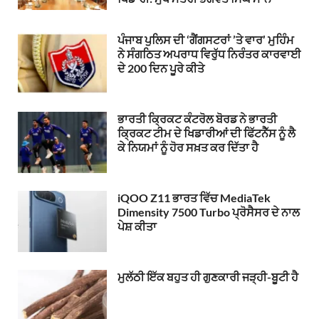
ਪੰਜਾਬ ਪੁਲਿਸ ਦੀ ‘ਗੈਂਗਸਟਰਾਂ ’ਤੇ ਵਾਰ’ ਮੁਹਿੰਮ
ਨੇ ਸੰਗਠਿਤ ਅਪਰਾਧ ਵਿਰੁੱਧ ਨਿਰੰਤਰ ਕਾਰਵਾਈ
ਦੇ 200 ਦਿਨ ਪੂਰੇ ਕੀਤੇ
ਭਾਰਤੀ ਕ੍ਰਿਕਟ ਕੰਟਰੋਲ ਬੋਰਡ ਨੇ ਭਾਰਤੀ
ਕ੍ਰਿਕਟ ਟੀਮ ਦੇ ਖਿਡਾਰੀਆਂ ਦੀ ਫਿੱਟਨੈੱਸ ਨੂੰ ਲੈ
ਕੇ ਨਿਯਮਾਂ ਨੂੰ ਹੋਰ ਸਖ਼ਤ ਕਰ ਦਿੱਤਾ ਹੈ
iQOO Z11 ਭਾਰਤ ਵਿੱਚ MediaTek
Dimensity 7500 Turbo ਪ੍ਰੋਸੈਸਰ ਦੇ ਨਾਲ
ਪੇਸ਼ ਕੀਤਾ
ਮੁਲੱਠੀ ਇੱਕ ਬਹੁਤ ਹੀ ਗੁਣਕਾਰੀ ਜੜ੍ਹੀ-ਬੂਟੀ ਹੈ