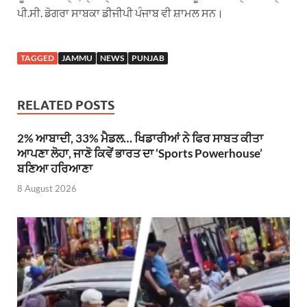
ਪੀ.ਸੀ. ਡੋਗਰਾ ਸਾਬਕਾ ਡੀਜੀਪੀ ਪੰਜਾਬ ਵੀ ਸ਼ਾਮਲ ਸਨ।
TAGGED
JAMMU
NEWS
PUNJAB
RELATED POSTS
2% ਆਬਾਦੀ, 33% ਮੈਡਲ… ਖਿਡਾਰੀਆਂ ਨੇ ਫਿਰ ਸਾਬਤ ਕੀਤਾ
ਆਪਣਾ ਲੋਹਾ, ਜਾਣੋ ਕਿਵੇਂ ਭਾਰਤ ਦਾ ‘Sports Powerhouse’
ਬਣਿਆ ਹਰਿਆਣਾ
8 August 2026