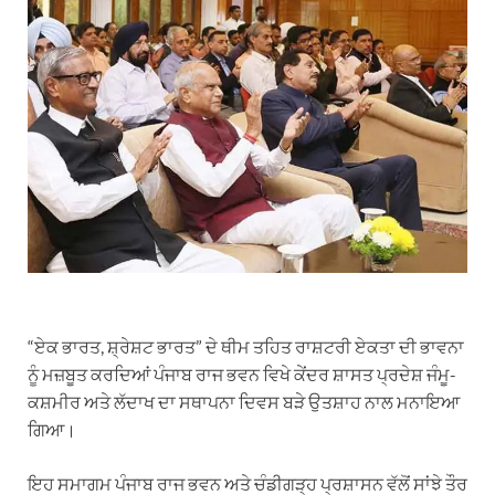
“ਏਕ ਭਾਰਤ, ਸ਼੍ਰੇਸ਼ਟ ਭਾਰਤ” ਦੇ ਥੀਮ ਤਹਿਤ ਰਾਸ਼ਟਰੀ ਏਕਤਾ ਦੀ ਭਾਵਨਾ
ਨੂੰ ਮਜ਼ਬੂਤ ਕਰਦਿਆਂ ਪੰਜਾਬ ਰਾਜ ਭਵਨ ਵਿਖੇ ਕੇਂਦਰ ਸ਼ਾਸਤ ਪ੍ਰਦੇਸ਼ ਜੰਮੂ-
ਕਸ਼ਮੀਰ ਅਤੇ ਲੱਦਾਖ ਦਾ ਸਥਾਪਨਾ ਦਿਵਸ ਬੜੇ ਉਤਸ਼ਾਹ ਨਾਲ ਮਨਾਇਆ
ਗਿਆ।
ਇਹ ਸਮਾਗਮ ਪੰਜਾਬ ਰਾਜ ਭਵਨ ਅਤੇ ਚੰਡੀਗੜ੍ਹ ਪ੍ਰਸ਼ਾਸਨ ਵੱਲੋਂ ਸਾਂਝੇ ਤੌਰ