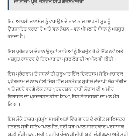
ਦਾ ਟੀਚਾ: ਪ੍ਰੋ. ਜਸਵੰਤ ਸਿੰਘ ਗੱਜਣਮਾਜਰਾ
ਇਹ ਆਪਸੀ ਤਾਲਮੇਲ ਨੂੰ ਵਧਾਉਣ ਦੇ ਨਾਲ ਨਾਲ ਆਪਸੀ ਸੂਝ ਨੂੰ
ਉਤਸ਼ਾਹਿਤ ਕਰਦਾ ਹੈ ਅਤੇ ‘ਵਨ ਨੇਸ਼ਨ – ਵਨ ਪੀਪਲ’ ਦੇ ਬੰਧਨ ਨੂੰ ਮਜ਼ਬੂਤ
ਕਰਦਾ ਹੈ।
ਇਸ ਪ੍ਰੋਗਰਾਮ ਦੌਰਾਨ ਉਨ੍ਹਾਂ ਸਾਰਿਆਂ ਨੂੰ ਇਕਜੁੱਟ ਹੋ ਕੇ ਇੱਕ ਨਵੇਂ ਅਤੇ
ਮਜ਼ਬੂਤ ਰਾਸ਼ਟਰ ਦੇ ਨਿਰਮਾਣ ਦਾ ਪ੍ਰਣ ਲੈਣ ਦੀ ਅਪੀਲ ਵੀ ਕੀਤੀ।
ਇਸ ਪ੍ਰੋਗਰਾਮ ਦੇ ਜਸ਼ਨਾਂ ਦੀ ਸ਼ੁਰੂਆਤ ਇੱਕ ਦਿਲਚਸਪ ਸੱਭਿਆਚਾਰਕ
ਪ੍ਰੋਗਰਾਮ ਦੇ ਨਾਲ ਹੋਈ ਜਿਸ ਵਿੱਚ ਮਨਮੋਹਕ ਸੁਰੀਲੇ ਲੱਦਾਖੀ ਲੋਕ ਸੰਗੀਤ
ਅਤੇ ਜਬਰੋ ਵਰਗੇ ਲੋਕ ਨਾਚ ਪ੍ਰਦਰਸ਼ਨਾਂ ਰਾਹੀਂ ਲੱਦਾਖ ਦੀ ਅਮੀਰ
ਵਿਰਾਸਤ ਦਾ ਪ੍ਰਦਰਸ਼ਨ ਕੀਤਾ ਗਿਆ, ਜਿਸ ਨੇ ਦਰਸ਼ਕਾਂ ਦਾ ਮਨ ਮੋਹ
ਲਿਆ।
ਇਸ ਮੌਕੇ ਹਾਜ਼ਰ ਪ੍ਰਮੁੱਖ ਸ਼ਖ਼ਸੀਅਤਾਂ ਵਿੱਚ ਭਾਰਤ ਦੇ ਵਧੀਕ ਸਾਲਿਸਟਰ
ਜਨਰਲ ਸ੍ਰੀ ਸਤਿਆਪਾਲ ਜੈਨ, ਸ੍ਰੀ ਧਰਮਪਾਲ ਸਲਾਹਕਾਰ ਪ੍ਰਸ਼ਾਸਕ
ਯੂ.ਟੀ ਚੰਡੀਗੜ੍ਹ, ਸ੍ਰੀ ਪ੍ਰਵੀਰ ਰੰਜਨ ਡੀਜੀਪੀ ਯੂਟੀ ਚੰਡੀਗੜ੍ਹ ਅਤੇ ਸ੍ਰੀ