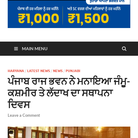
MAIN MENU
HARYANA
/
LATEST NEWS
/
NEWS
/
PUNJABI
ਪੰਜਾਬ ਰਾਜ ਭਵਨ ਨੇ ਮਨਾਇਆ ਜੰਮੂ-
ਕਸ਼ਮੀਰ ਤੇ ਲੱਦਾਖ ਦਾ ਸਥਾਪਨਾ
ਦਿਵਸ
Leave a Comment