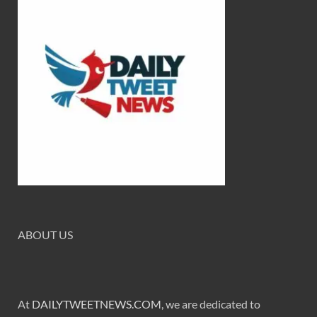
ABOUT US
At
DAILYTWEETNEWS.COM
, we are dedicated to