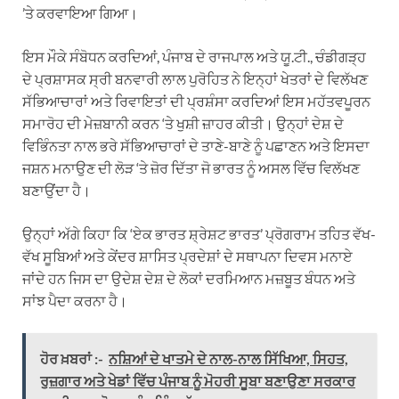
’ਤੇ ਕਰਵਾਇਆ ਗਿਆ।
ਇਸ ਮੌਕੇ ਸੰਬੋਧਨ ਕਰਦਿਆਂ, ਪੰਜਾਬ ਦੇ ਰਾਜਪਾਲ ਅਤੇ ਯੂ.ਟੀ., ਚੰਡੀਗੜ੍ਹ
ਦੇ ਪ੍ਰਸ਼ਾਸਕ ਸ੍ਰੀ ਬਨਵਾਰੀ ਲਾਲ ਪੁਰੋਹਿਤ ਨੇ ਇਨ੍ਹਾਂ ਖੇਤਰਾਂ ਦੇ ਵਿਲੱਖਣ
ਸੱਭਿਆਚਾਰਾਂ ਅਤੇ ਰਿਵਾਇਤਾਂ ਦੀ ਪ੍ਰਸ਼ੰਸਾ ਕਰਦਿਆਂ ਇਸ ਮਹੱਤਵਪੂਰਨ
ਸਮਾਰੋਹ ਦੀ ਮੇਜ਼ਬਾਨੀ ਕਰਨ ‘ਤੇ ਖੁਸ਼ੀ ਜ਼ਾਹਰ ਕੀਤੀ। ਉਨ੍ਹਾਂ ਦੇਸ਼ ਦੇ
ਵਿਭਿੰਨਤਾ ਨਾਲ ਭਰੇ ਸੱਭਿਆਚਾਰਾਂ ਦੇ ਤਾਣੇ-ਬਾਣੇ ਨੂੰ ਪਛਾਣਨ ਅਤੇ ਇਸਦਾ
ਜਸ਼ਨ ਮਨਾਉਣ ਦੀ ਲੋੜ ‘ਤੇ ਜ਼ੋਰ ਦਿੱਤਾ ਜੋ ਭਾਰਤ ਨੂੰ ਅਸਲ ਵਿੱਚ ਵਿਲੱਖਣ
ਬਣਾਉਂਦਾ ਹੈ।
ਉਨ੍ਹਾਂ ਅੱਗੇ ਕਿਹਾ ਕਿ ‘ਏਕ ਭਾਰਤ ਸ਼੍ਰੇਸ਼ਟ ਭਾਰਤ’ ਪ੍ਰੋਗਰਾਮ ਤਹਿਤ ਵੱਖ-
ਵੱਖ ਸੂਬਿਆਂ ਅਤੇ ਕੇਂਦਰ ਸ਼ਾਸਿਤ ਪ੍ਰਦੇਸ਼ਾਂ ਦੇ ਸਥਾਪਨਾ ਦਿਵਸ ਮਨਾਏ
ਜਾਂਦੇ ਹਨ ਜਿਸ ਦਾ ਉਦੇਸ਼ ਦੇਸ਼ ਦੇ ਲੋਕਾਂ ਦਰਮਿਆਨ ਮਜ਼ਬੂਤ ਬੰਧਨ ਅਤੇ
ਸਾਂਝ ਪੈਦਾ ਕਰਨਾ ਹੈ।
ਹੋਰ ਖ਼ਬਰਾਂ :-
ਨਸ਼ਿਆਂ ਦੇ ਖਾਤਮੇ ਦੇ ਨਾਲ-ਨਾਲ ਸਿੱਖਿਆ, ਸਿਹਤ,
ਰੁਜ਼ਗਾਰ ਅਤੇ ਖੇਡਾਂ ਵਿੱਚ ਪੰਜਾਬ ਨੂੰ ਮੋਹਰੀ ਸੂਬਾ ਬਣਾਉਣਾ ਸਰਕਾਰ