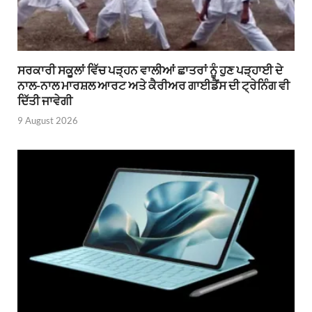
ਸਰਕਾਰੀ ਸਕੂਲਾਂ ਵਿੱਚ ਪੜ੍ਹਨ ਵਾਲੀਆਂ ਛਾਤਰਾਂ ਨੂੰ ਹੁਣ ਪੜ੍ਹਾਈ ਦੇ
ਨਾਲ-ਨਾਲ ਮਾਰਸ਼ਲ ਆਰਟ ਅਤੇ ਕੈਰੀਅਰ ਗਾਈਡੈਂਸ ਦੀ ਟ੍ਰੇਨਿੰਗ ਵੀ
ਦਿੱਤੀ ਜਾਵੇਗੀ
9 August 2026