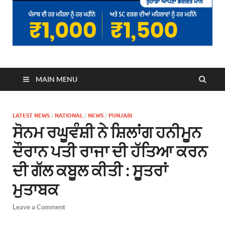
MAIN MENU
LATEST NEWS
/
NATIONAL
/
NEWS
/
PUNJABI
ਸੋਨਮ ਰਘੂਵੰਸ਼ੀ ਨੇ ਸ਼ਿਲਾਂਗ ਹਨੀਮੂਨ
ਦੌਰਾਨ ਪਤੀ ਰਾਜਾ ਦੀ ਹੱਤਿਆ ਕਰਨ
ਦੀ ਗੱਲ ਕਬੂਲ ਕੀਤੀ : ਸੂਤਰਾਂ
ਮੁਤਾਬਕ
Leave a Comment