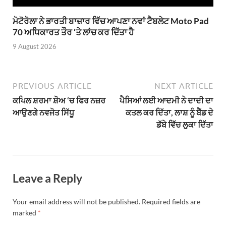
ਮੋਟੋਰੋਲਾ ਨੇ ਭਾਰਤੀ ਬਾਜ਼ਾਰ ਵਿੱਚ ਆਪਣਾ ਨਵਾਂ ਟੈਬਲੇਟ Moto Pad
70 ਅਧਿਕਾਰਤ ਤੌਰ ‘ਤੇ ਲਾਂਚ ਕਰ ਦਿੱਤਾ ਹੈ
9 August 2026
PREVIOUS ARTICLE
NEXT ARTICLE
ਕਪਿਲ ਸ਼ਰਮਾ ਸ਼ੋਅ ‘ਚ ਫਿਰ ਨਜ਼ਰ
ਪੈਸਿਆਂ ਲਈ ਆਦਮੀ ਨੇ ਦਾਦੀ ਦਾ
ਆਉਣਗੇ ਨਵਜੋਤ ਸਿੱਧੂ
ਕਤਲ ਕਰ ਦਿੱਤਾ, ਲਾਸ਼ ਨੂੰ ਬੈੱਡ ਦੇ
ਡੱਬੇ ਵਿੱਚ ਲੁਕਾ ਦਿੱਤਾ
Leave a Reply
Your email address will not be published.
Required fields are
marked
*