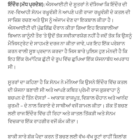
ਇੰਦੌਰ (ਮੱਧ ਪ੍ਰਦੇਸ਼):
ਐਸਆਈਟੀ ਦੇ ਸੂਤਰਾਂ ਨੇ ਦੱਸਿਆ ਕਿ ਇੰਦੌਰ ਦੀ
ਨਵ-ਵਿਆਹੀ ਸੋਨਮ ਰਘੂਵੰਸ਼ੀ ਨੇ ਆਪਣੇ ਪਤੀ ਰਾਜਾ ਰਘੂਵੰਸ਼ੀ ਦੇ ਕਤਲ ਦੀ
ਸਾਜ਼ਿਸ਼ ਰਚਣ ਅਤੇ ਉਸ ਨੂੰ ਅੰਜਾਮ ਦੇਣ ਦਾ ਇਕਬਾਲ ਕੀਤਾ ਹੈ।
ਐਸਆਈਟੀ ਦੀ ਪੁੱਛਗਿੱਛ ਦੌਰਾਨ ਕੀਤਾ ਗਿਆ ਇਹ ਇਕਬਾਲੀਆ
ਬਿਆਨ ਕਾਨੂੰਨੀ ਤੌਰ ‘ਤੇ ਉਦੋਂ ਤੱਕ ਸਵੀਕਾਰਯੋਗ ਨਹੀਂ ਹੈ ਜਦੋਂ ਤੱਕ ਕਿ ਉਸਨੂੰ
ਮੈਜਿਸਟ੍ਰੇਟ ਦੇ ਸਾਹਮਣੇ ਦਰਜ ਨਾ ਕੀਤਾ ਜਾਵੇ, ਪਰ ਇਹ ਇੱਕ ਪਰੇਸ਼ਾਨ
ਕਰਨ ਵਾਲੀ ਸੂਝ ਪ੍ਰਦਾਨ ਕਰਦਾ ਹੈ ਜਿਸ ਬਾਰੇ ਪੁਲਿਸ ਹੁਣ ਮੰਨਦੀ ਹੈ ਕਿ
ਇਹ ਇੱਕ ਰੋਮਾਂਟਿਕ ਛੁੱਟੀ ਦੇ ਰੂਪ ਵਿੱਚ ਛੁਪਿਆ ਇੱਕ ਯੋਜਨਾਬੱਧ ਅਪਰਾਧ
ਸੀ।
ਸੂਤਰਾਂ ਦਾ ਕਹਿਣਾ ਹੈ ਕਿ ਸੋਨਮ ਨੇ ਮੰਨਿਆ ਕਿ ਉਸਨੇ ਇੰਦੌਰ ਵਿੱਚ ਕਤਲ
ਦੀ ਯੋਜਨਾ ਬਣਾਈ ਸੀ ਅਤੇ ਆਪਣੇ ਕਥਿਤ ਪ੍ਰੇਮੀ ਰਾਜ ਕੁਸ਼ਵਾਹਾ ਨੂੰ
ਬਚਪਨ ਦੇ ਤਿੰਨ ਦੋਸਤਾਂ – ਆਕਾਸ਼ ਰਾਜਪੂਤ, ਵਿਸ਼ਾਲ ਚੌਹਾਨ ਅਤੇ ਆਨੰਦ
ਕੁਰਮੀ – ਦੇ ਨਾਲ ਕਿਰਾਏ ਦੇ ਸਾਥੀਆਂ ਵਜੋਂ ਸ਼ਾਮਲ ਕੀਤਾ। ਸ਼ੱਕ ਤੋਂ ਬਚਣ
ਲਈ ਰਾਜ ਇੰਦੌਰ ਵਿੱਚ ਹੀ ਰਿਹਾ ਅਤੇ ਕਾਤਲ ਤਿੱਕੜੀ ਅਤੇ ਸੋਨਮ
ਵਿਚਕਾਰ ਇੱਕ ਰਾਹਗੀਰ ਵਜੋਂ ਕੰਮ ਕੀਤਾ।
ਬਾਕੀ ਸਾਰੇ ਸ਼ੱਕ ਪੈਦਾ ਕਰਨ ਤੋਂ ਬਚਣ ਲਈ ਵੱਖ-ਵੱਖ ਰੂਟਾਂ ਰਾਹੀਂ ਸ਼ਿਲਾਂਗ