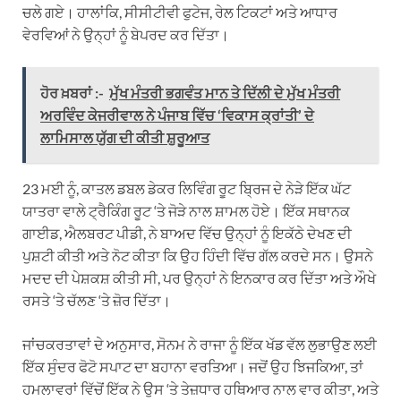
ਚਲੇ ਗਏ। ਹਾਲਾਂਕਿ, ਸੀਸੀਟੀਵੀ ਫੁਟੇਜ, ਰੇਲ ਟਿਕਟਾਂ ਅਤੇ ਆਧਾਰ
ਵੇਰਵਿਆਂ ਨੇ ਉਨ੍ਹਾਂ ਨੂੰ ਬੇਪਰਦ ਕਰ ਦਿੱਤਾ।
ਹੋਰ ਖ਼ਬਰਾਂ :-
ਮੁੱਖ ਮੰਤਰੀ ਭਗਵੰਤ ਮਾਨ ਤੇ ਦਿੱਲੀ ਦੇ ਮੁੱਖ ਮੰਤਰੀ
ਅਰਵਿੰਦ ਕੇਜਰੀਵਾਲ ਨੇ ਪੰਜਾਬ ਵਿੱਚ ‘ਵਿਕਾਸ ਕ੍ਰਾਂਤੀ’ ਦੇ
ਲਾਮਿਸਾਲ ਯੁੱਗ ਦੀ ਕੀਤੀ ਸ਼ੁਰੂਆਤ
23 ਮਈ ਨੂੰ, ਕਾਤਲ ਡਬਲ ਡੇਕਰ ਲਿਵਿੰਗ ਰੂਟ ਬ੍ਰਿਜ ਦੇ ਨੇੜੇ ਇੱਕ ਘੱਟ
ਯਾਤਰਾ ਵਾਲੇ ਟ੍ਰੈਕਿੰਗ ਰੂਟ ‘ਤੇ ਜੋੜੇ ਨਾਲ ਸ਼ਾਮਲ ਹੋਏ। ਇੱਕ ਸਥਾਨਕ
ਗਾਈਡ, ਐਲਬਰਟ ਪੀਡੀ, ਨੇ ਬਾਅਦ ਵਿੱਚ ਉਨ੍ਹਾਂ ਨੂੰ ਇਕੱਠੇ ਦੇਖਣ ਦੀ
ਪੁਸ਼ਟੀ ਕੀਤੀ ਅਤੇ ਨੋਟ ਕੀਤਾ ਕਿ ਉਹ ਹਿੰਦੀ ਵਿੱਚ ਗੱਲ ਕਰਦੇ ਸਨ। ਉਸਨੇ
ਮਦਦ ਦੀ ਪੇਸ਼ਕਸ਼ ਕੀਤੀ ਸੀ, ਪਰ ਉਨ੍ਹਾਂ ਨੇ ਇਨਕਾਰ ਕਰ ਦਿੱਤਾ ਅਤੇ ਔਖੇ
ਰਸਤੇ ‘ਤੇ ਚੱਲਣ ‘ਤੇ ਜ਼ੋਰ ਦਿੱਤਾ।
ਜਾਂਚਕਰਤਾਵਾਂ ਦੇ ਅਨੁਸਾਰ, ਸੋਨਮ ਨੇ ਰਾਜਾ ਨੂੰ ਇੱਕ ਖੱਡ ਵੱਲ ਲੁਭਾਉਣ ਲਈ
ਇੱਕ ਸੁੰਦਰ ਫੋਟੋ ਸਪਾਟ ਦਾ ਬਹਾਨਾ ਵਰਤਿਆ। ਜਦੋਂ ਉਹ ਝਿਜਕਿਆ, ਤਾਂ
ਹਮਲਾਵਰਾਂ ਵਿੱਚੋਂ ਇੱਕ ਨੇ ਉਸ ‘ਤੇ ਤੇਜ਼ਧਾਰ ਹਥਿਆਰ ਨਾਲ ਵਾਰ ਕੀਤਾ, ਅਤੇ