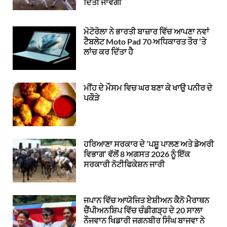
ਦਿੱਤੀ ਜਾਵੇਗੀ
ਮੋਟੋਰੋਲਾ ਨੇ ਭਾਰਤੀ ਬਾਜ਼ਾਰ ਵਿੱਚ ਆਪਣਾ ਨਵਾਂ
ਟੈਬਲੇਟ Moto Pad 70 ਅਧਿਕਾਰਤ ਤੌਰ ‘ਤੇ
ਲਾਂਚ ਕਰ ਦਿੱਤਾ ਹੈ
ਮੀਂਹ ਦੇ ਮੌਸਮ ਵਿਚ ਘਰ ਬਣਾ ਕੇ ਖਾਉ ਪਨੀਰ ਦੇ
ਪਕੌੜੇ
ਹਰਿਆਣਾ ਸਰਕਾਰ ਦੇ ‘ਪਸ਼ੂ ਪਾਲਣ ਅਤੇ ਡੇਅਰੀ
ਵਿਭਾਗ’ ਵੱਲੋਂ 8 ਅਗਸਤ 2026 ਨੂੰ ਇੱਕ
ਸਰਕਾਰੀ ਨੋਟੀਫਿਕੇਸ਼ਨ ਜਾਰੀ
ਜਪਾਨ ਵਿੱਚ ਆਯੋਜਿਤ ਏਸ਼ੀਅਨ ਕੈਨੋ ਮੈਰਾਥਨ
ਚੈਂਪੀਅਨਸ਼ਿਪ ਵਿੱਚ ਚੰਡੀਗੜ੍ਹ ਦੇ 20 ਸਾਲਾ
ਨੌਜਵਾਨ ਖਿਡਾਰੀ ਜਗਨਬੀਰ ਸਿੰਘ ਬਾਜਵਾ ਨੇ