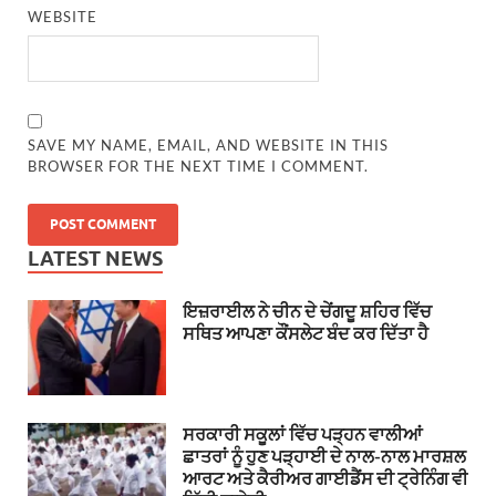
WEBSITE
SAVE MY NAME, EMAIL, AND WEBSITE IN THIS
BROWSER FOR THE NEXT TIME I COMMENT.
LATEST NEWS
ਇਜ਼ਰਾਈਲ ਨੇ ਚੀਨ ਦੇ ਚੇਂਗਦੂ ਸ਼ਹਿਰ ਵਿੱਚ
ਸਥਿਤ ਆਪਣਾ ਕੌਂਸਲੇਟ ਬੰਦ ਕਰ ਦਿੱਤਾ ਹੈ
ਸਰਕਾਰੀ ਸਕੂਲਾਂ ਵਿੱਚ ਪੜ੍ਹਨ ਵਾਲੀਆਂ
ਛਾਤਰਾਂ ਨੂੰ ਹੁਣ ਪੜ੍ਹਾਈ ਦੇ ਨਾਲ-ਨਾਲ ਮਾਰਸ਼ਲ
ਆਰਟ ਅਤੇ ਕੈਰੀਅਰ ਗਾਈਡੈਂਸ ਦੀ ਟ੍ਰੇਨਿੰਗ ਵੀ