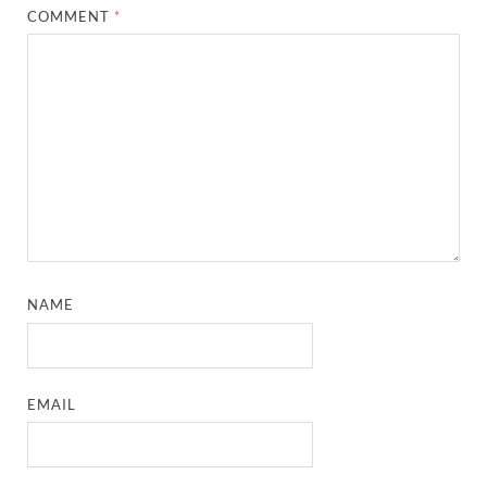
COMMENT
*
NAME
EMAIL