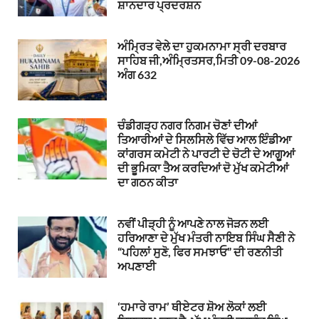
ਸ਼ਾਨਦਾਰ ਪ੍ਰਦਰਸ਼ਨ
ਅੰਮ੍ਰਿਤ ਵੇਲੇ ਦਾ ਹੁਕਮਨਾਮਾ ਸ੍ਰੀ ਦਰਬਾਰ
ਸਾਹਿਬ ਜੀ,ਅੰਮ੍ਰਿਤਸਰ,ਮਿਤੀ 09-08-2026
ਅੰਗ 632
ਚੰਡੀਗੜ੍ਹ ਨਗਰ ਨਿਗਮ ਚੋਣਾਂ ਦੀਆਂ
ਤਿਆਰੀਆਂ ਦੇ ਸਿਲਸਿਲੇ ਵਿੱਚ ਆਲ ਇੰਡੀਆ
ਕਾਂਗਰਸ ਕਮੇਟੀ ਨੇ ਪਾਰਟੀ ਦੇ ਚੋਟੀ ਦੇ ਆਗੂਆਂ
ਦੀ ਭੂਮਿਕਾ ਤੈਅ ਕਰਦਿਆਂ ਦੋ ਮੁੱਖ ਕਮੇਟੀਆਂ
ਦਾ ਗਠਨ ਕੀਤਾ
ਨਵੀਂ ਪੀੜ੍ਹੀ ਨੂੰ ਆਪਣੇ ਨਾਲ ਜੋੜਨ ਲਈ
ਹਰਿਆਣਾ ਦੇ ਮੁੱਖ ਮੰਤਰੀ ਨਾਇਬ ਸਿੰਘ ਸੈਣੀ ਨੇ
“ਪਹਿਲਾਂ ਸੁਣੋ, ਫਿਰ ਸਮਝਾਓ” ਦੀ ਰਣਨੀਤੀ
ਅਪਣਾਈ
‘ਹਮਾਰੇ ਰਾਮ’ ਥੀਏਟਰ ਸ਼ੋਅ ਲੋਕਾਂ ਲਈ