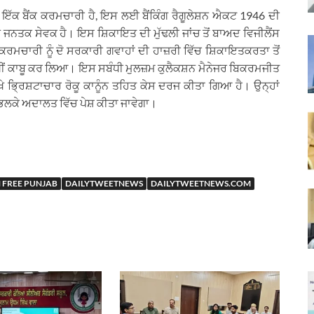
ੇਜਰ ਇੱਕ ਬੈਂਕ ਕਰਮਚਾਰੀ ਹੈ, ਇਸ ਲਈ ਬੈਂਕਿੰਗ ਰੈਗੂਲੇਸ਼ਨ ਐਕਟ 1946 ਦੀ
 ਜਨਤਕ ਸੇਵਕ ਹੈ। ਇਸ ਸ਼ਿਕਾਇਤ ਦੀ ਮੁੱਢਲੀ ਜਾਂਚ ਤੋਂ ਬਾਅਦ ਵਿਜੀਲੈਂਸ
ਕਰਮਚਾਰੀ ਨੂੰ ਦੋ ਸਰਕਾਰੀ ਗਵਾਹਾਂ ਦੀ ਹਾਜ਼ਰੀ ਵਿੱਚ ਸ਼ਿਕਾਇਤਕਰਤਾ ਤੋਂ
ਹੱਥੀਂ ਕਾਬੂ ਕਰ ਲਿਆ। ਇਸ ਸਬੰਧੀ ਮੁਲਜ਼ਮ ਕੁਲੈਕਸ਼ਨ ਮੈਨੇਜਰ ਬਿਕਰਮਜੀਤ
ਿਖੇ ਭ੍ਰਿਸ਼ਟਾਚਾਰ ਰੋਕੂ ਕਾਨੂੰਨ ਤਹਿਤ ਕੇਸ ਦਰਜ ਕੀਤਾ ਗਿਆ ਹੈ। ਉਨ੍ਹਾਂ
 ਭਲਕੇ ਅਦਾਲਤ ਵਿੱਚ ਪੇਸ਼ ਕੀਤਾ ਜਾਵੇਗਾ।
 FREE PUNJAB
DAILYTWEETNEWS
DAILYTWEETNEWS.COM