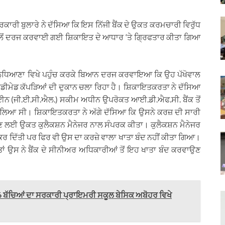
ਰਕਾਰੀ ਬੁਲਾਰੇ ਨੇ ਦੱਸਿਆ ਕਿ ਇਸ ਨਿੱਜੀ ਬੈਂਕ ਦੇ ਉਕਤ ਕਰਮਚਾਰੀ ਵਿਰੁੱਧ
ੱਲੋਂ ਦਰਜ ਕਰਵਾਈ ਗਈ ਸ਼ਿਕਾਇਤ ਦੇ ਆਧਾਰ ‘ਤੇ ਗ੍ਰਿਫਤਾਰ ਕੀਤਾ ਗਿਆ
ਂਜ ਲੁਧਿਆਣਾ ਵਿਖੇ ਪਹੁੰਚ ਕਰਕੇ ਬਿਆਨ ਦਰਜ ਕਰਵਾਇਆ ਕਿ ਉਹ ਪੱਖੋਵਾਲ
 ਰੈਡੀਮੇਡ ਕੱਪੜਿਆਂ ਦੀ ਦੁਕਾਨ ਚਲਾ ਰਿਹਾ ਹੈ। ਸ਼ਿਕਾਇਤਕਰਤਾ ਨੇ ਦੱਸਿਆ
ਾਈਨ (ਜੀ.ਈ.ਸੀ.ਐਲ.) ਸਕੀਮ ਅਧੀਨ ਉਪਰੋਕਤ ਆਈ.ਡੀ.ਐਫ.ਸੀ. ਬੈਂਕ ਤੋਂ
਼ਾ ਲਿਆ ਸੀ। ਸ਼ਿਕਾਇਤਕਰਤਾ ਨੇ ਅੱਗੇ ਦੱਸਿਆ ਕਿ ਉਸਨੇ ਕਰਜ਼ ਦੀ ਸਾਰੀ
 ਲਈ ਉਕਤ ਕੁਲੈਕਸ਼ਨ ਮੈਨੇਜਰ ਨਾਲ ਸੰਪਰਕ ਕੀਤਾ। ਕੁਲੈਕਸ਼ਨ ਮੈਨੇਜਰ
ਰ ਦਿੱਤੀ ਪਰ ਫਿਰ ਵੀ ਉਸ ਦਾ ਕਰਜ਼ੇ ਵਾਲਾ ਖਾਤਾ ਬੰਦ ਨਹੀਂ ਕੀਤਾ ਗਿਆ।
ਤਾਂ ਉਸ ਨੇ ਬੈਂਕ ਦੇ ਸੀਨੀਅਰ ਅਧਿਕਾਰੀਆਂ ਤੋਂ ਇਹ ਖਾਤਾ ਬੰਦ ਕਰਵਾਉਣ
6 ਬੱਚਿਆਂ ਦਾ ਸਰਕਾਰੀ ਪ੍ਰਾਇਮਰੀ ਸਕੂਲ ਬੇਸਿਕ ਅਬੋਹਰ ਵਿਖੇ