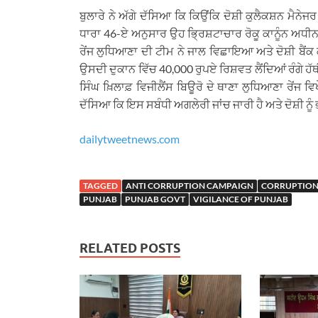
ਬੁਲਾਰੇ ਨੇ ਅੱਗੇ ਦੱਸਿਆ ਕਿ ਕਿਉਂਕਿ ਦੋਸ਼ੀ ਕੁਲੈਕਸ਼ਨ ਮੈਨ
ਧਾਰਾ 46-ਏ ਅਨੁਸਾਰ ਉਹ ਭ੍ਰਿਸ਼ਟਾਚਾਰ ਰੋਕੂ ਕਾਨੂੰਨ ਅਧੀਨ
ਰੇਂਜ ਲੁਧਿਆਣਾ ਦੀ ਟੀਮ ਨੇ ਜਾਲ ਵਿਛਾਇਆ ਅਤੇ ਦੋਸ਼ੀ ਬੈਂਕ 
ਉਸਦੀ ਦੁਕਾਨ ਵਿੱਚ 40,000 ਰੁਪਏ ਰਿਸ਼ਵਤ ਲੈਂਦਿਆਂ ਰੰਗੇ 
ਸਿੰਘ ਖ਼ਿਲਾਫ਼ ਵਿਜੀਲੈਂਸ ਬਿਊਰੋ ਦੇ ਥਾਣਾ ਲੁਧਿਆਣਾ ਰੇਂਜ ਵ
ਦੱਸਿਆ ਕਿ ਇਸ ਸਬੰਧੀ ਅਗਲੇਰੀ ਜਾਂਚ ਜਾਰੀ ਹੈ ਅਤੇ ਦੋਸ਼ੀ ਨੂੰ
dailytweetnews.com
TAGGED
ANTI CORRUPTION CAMPAIGN
CORRUPTION
PUNJAB
PUNJAB GOVT
VIGILANCE OF PUNJAB
RELATED POSTS