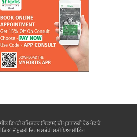
ਧੀਕ ਡਿਪਟੀ ਕਮਿਸ਼ਨਰ (ਵਿਕਾਸ) ਦੀ ਪ੍ਰਧਾਨਗੀ ਹੇਠ ਪੇਟ ਦੇ
ੀੜਿਆਂ ਤੋਂ ਮੁਕਤੀ ਦਿਵਸ ਸਬੰਧੀ ਸਮੀਖਿਆ ਮੀਟਿੰਗ