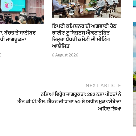
ਡਿਪਟੀ ਕਮਿਸ਼ਨਰ ਦੀ ਅਗਵਾਈ ਹੇਠ
ਰਾਈਟ ਟੂ ਬਿਜ਼ਨਸ ਐਕਟ ਤਹਿਤ
ਾ, ਬੱਚਤ ਤੇ ਸਾਈਬਰ
ਜ਼ਿਲ੍ਹਾ ਪੱਧਰੀ ਕਮੇਟੀ ਦੀ ਮੀਟਿੰਗ
ੰਧੀ ਜਾਗਰੂਕਤਾ
ਆਯੋਜਿਤ
6 August 2026
6
NEXT ARTICLE
ਨਸ਼ਿਆਂ ਵਿਰੁੱਧ ਜਾਗਰੂਕਤਾ: 282 ਨਸ਼ਾ ਪੀੜਤਾਂ ਨੇ
ਐਨ.ਡੀ.ਪੀ.ਐਸ. ਐਕਟ ਦੀ ਧਾਰਾ 64-ਏ ਅਧੀਨ ਮੁੜ ਵਸੇਬੇ ਦਾ
ਅਹਿਦ ਲਿਆ