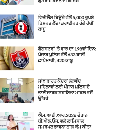
ਗੁਮਰਾਹ ਕਰਨ ਦੀ ਕੋਸ਼ਿਸ਼
ਵਿਜੀਲੈਂਸ ਬਿਊਰੋ ਵੱਲੋਂ 5,000 ਰੁਪਏ
ਰਿਸ਼ਵਤ ਲੈਂਦਾ ਡਰਾਈਵਰ ਰੰਗੇ ਹੱਥੀਂ
ਕਾਬੂ
ਗੈਂਗਸਟਰਾਂ ‘ਤੇ ਵਾਰ ਦਾ 198ਵਾਂ ਦਿਨ:
ਪੰਜਾਬ ਪੁਲਿਸ ਵੱਲੋਂ 633 ਥਾਈਂ
ਛਾਪੇਮਾਰੀ; 420 ਕਾਬੂ
ਸਾਂਝ ਰਾਹਤ ਕੇਂਦਰ’ ਲੋੜਵੰਦ
ਮਹਿਲਾਵਾਂ ਲਈ ਪੰਜਾਬ ਪੁਲਿਸ ਦੇ
ਭਾਈਚਾਰਕ ਸਹਾਇਤਾ ਮਾਡਲ ਵਜੋਂ
ਉੱਭਰੇ
ਐਸ.ਆਈ.ਆਰ.2026 ਦੌਰਾਨ
ਬੀ.ਐਲ.ਓਜ. ਵਲੋਂ ਲਾਮਿਸਾਲ
ਸਮਰਪਣ ਭਾਵਨਾ ਨਾਲ ਕੰਮ ਕੀਤਾ