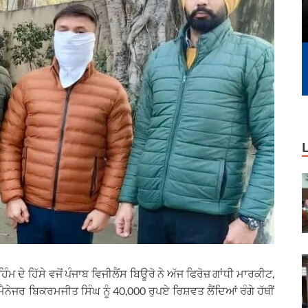
ਮ ਦੇ ਹਿੱਸੇ ਵਜੋਂ ਪੰਜਾਬ ਵਿਜੀਲੈਂਸ ਬਿਊਰੋ ਨੇ ਅੱਜ ਫਿਰੋਜ਼ ਗਾਂਧੀ ਮਾਰਕੀਟ,
ਨੇਜਰ ਬਿਕਰਮਜੀਤ ਸਿੰਘ ਨੂੰ 40,000 ਰੁਪਏ ਰਿਸ਼ਵਤ ਲੈਂਦਿਆਂ ਰੰਗੇ ਹੱਥੀਂ