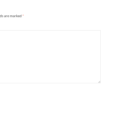
lds are marked
*