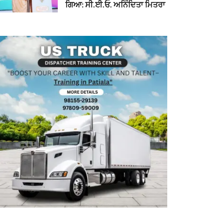
ਗਿਆ: ਸੀ.ਈ.ਓ. ਅਨਿੰਦਿਤਾ ਮਿਤਰਾ