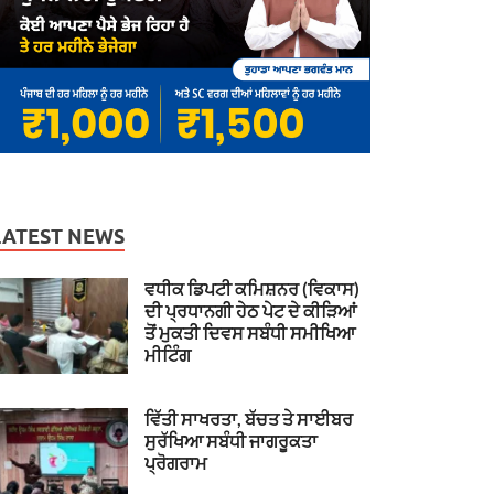
LATEST NEWS
ਵਧੀਕ ਡਿਪਟੀ ਕਮਿਸ਼ਨਰ (ਵਿਕਾਸ)
ਦੀ ਪ੍ਰਧਾਨਗੀ ਹੇਠ ਪੇਟ ਦੇ ਕੀੜਿਆਂ
ਤੋਂ ਮੁਕਤੀ ਦਿਵਸ ਸਬੰਧੀ ਸਮੀਖਿਆ
ਮੀਟਿੰਗ
ਵਿੱਤੀ ਸਾਖਰਤਾ, ਬੱਚਤ ਤੇ ਸਾਈਬਰ
ਸੁਰੱਖਿਆ ਸਬੰਧੀ ਜਾਗਰੂਕਤਾ
ਪ੍ਰੋਗਰਾਮ