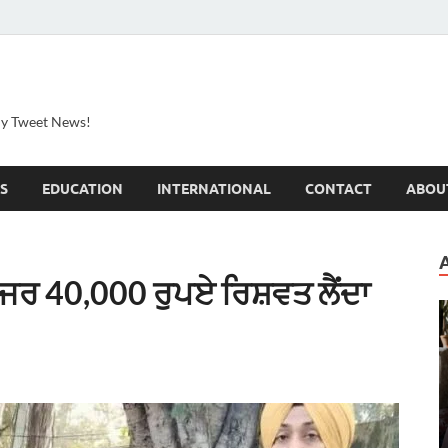
ily Tweet News!
S
EDUCATION
INTERNATIONAL
CONTACT
ABOU
ੇਜਰ 40,000 ਰੁਪਏ ਰਿਸ਼ਵਤ ਲੈਂਦਾ