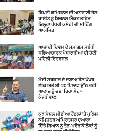
ਡਿਪਟੀ ਕਮਿਸ਼ਨਰ ਦੀ ਅਗਵਾਈ ਹੇਠ
ਰਾਈਟ ਟੂ ਬਿਜ਼ਨਸ ਐਕਟ ਤਹਿਤ
ਜ਼ਿਲ੍ਹਾ ਪੱਧਰੀ ਕਮੇਟੀ ਦੀ ਮੀਟਿੰਗ
ਆਯੋਜਿਤ
ਆਜ਼ਾਦੀ ਦਿਵਸ ਦੇ ਸਮਾਗਮ ਸਬੰਧੀ
ਸਭਿਆਚਾਰਕ ਪੇਸ਼ਕਾਰੀਆਂ ਦੀ ਹੋਈ
ਪਹਿਲੀ ਰਿਹਰਸਲ
ਮੋਦੀ ਸਰਕਾਰ ਦੇ ਦਬਾਅ ਹੇਠ ਪੇਪਰ
ਲੀਕ ਅਤੇ ਈ-20 ਖ਼ਿਲਾਫ਼ ਉੱਠ ਰਹੀ
ਆਵਾਜ਼ ਨੂੰ ਦਬਾ ਰਿਹਾ ਮੇਟਾ-
ਕੇਜਰੀਵਾਲ
ਕੁਝ ਸੋਸ਼ਲ ਮੀਡੀਆ ਹੈਂਡਲਾਂ ’ਤੇ ਪੁਲਿਸ
ਕਮਿਸ਼ਨਰ ਅੰਮ੍ਰਿਤਸਰ ਦੁਆਰਾ
ਦਿੱਤੇ ਬਿਆਨ ਨੂੰ ਤੋੜ-ਮਰੋੜ ਕੇ ਲੋਕਾਂ ਨੂੰ