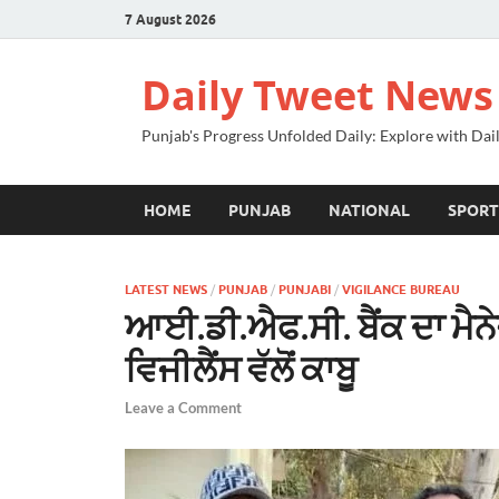
7 August 2026
Daily Tweet News
Punjab's Progress Unfolded Daily: Explore with Da
HOME
PUNJAB
NATIONAL
SPORT
LATEST NEWS
/
PUNJAB
/
PUNJABI
/
VIGILANCE BUREAU
ਆਈ.ਡੀ.ਐਫ.ਸੀ. ਬੈਂਕ ਦਾ ਮੈਨ
ਵਿਜੀਲੈਂਸ ਵੱਲੋਂ ਕਾਬੂ
Leave a Comment