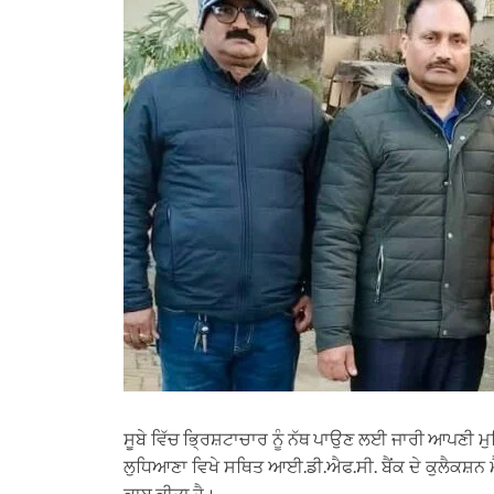
ਸੂਬੇ ਵਿੱਚ ਭ੍ਰਿਸ਼ਟਾਚਾਰ ਨੂੰ ਨੱਥ ਪਾਉਣ ਲਈ ਜਾਰੀ ਆਪਣੀ ਮੁਹਿੰ
ਲੁਧਿਆਣਾ ਵਿਖੇ ਸਥਿਤ ਆਈ.ਡੀ.ਐਫ.ਸੀ. ਬੈਂਕ ਦੇ ਕੁਲੈਕਸ਼ਨ ਮੈ
ਕਾਬੂ ਕੀਤਾ ਹੈ।