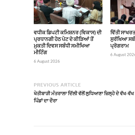
ਵਧੀਕ ਡਿਪਟੀ ਕਮਿਸ਼ਨਰ (ਵਿਕਾਸ) ਦੀ
ਵਿੱਤੀ ਸਾਖਰਤ
ਪ੍ਰਧਾਨਗੀ ਹੇਠ ਪੇਟ ਦੇ ਕੀੜਿਆਂ ਤੋਂ
ਸੁਰੱਖਿਆ ਸਬ
ਮੁਕਤੀ ਦਿਵਸ ਸਬੰਧੀ ਸਮੀਖਿਆ
ਪ੍ਰੋਗਰਾਮ
ਮੀਟਿੰਗ
6 August 202
6 August 2026
PREVIOUS ARTICLE
ਖੇਤੀਬਾੜੀ ਮੰਤਰਾਲਾ ਦਿੱਲੀ ਵੱਲੋਂ ਲੁਧਿਆਣਾ ਜ਼ਿਲ੍ਹੇ ਦੇ ਵੱਖ-ਵੱਖ
ਪਿੰਡਾਂ ਦਾ ਦੌਰਾ