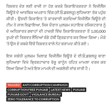
ਰਿਸ਼ਵਤ ਦੇਣ ਲਈ ਰਾਜੀ ਨਾ ਹੋਣ ਕਰਕੇ ਸ਼ਿਕਾਇਤਕਰਤਾ ਨੇ ਵਿਜੀਲੈਂਸ
ਬਿਊਰੋ ਦੇ ਆਰਥਿਕ ਅਪਰਾਧ ਵਿੰਗ (ਈ.ਓ.ਡਬਲਯੂ) ਲੁਧਿਆਣਾ ਤੱਕ ਪਹੁੰਚ
ਕੀਤੀ। ਉਸਦੀ ਸ਼ਿਕਾਇਤ ‘ਤੇ ਕਾਰਵਾਈ ਕਰਦਿਆਂ ਵਿਜੀਲੈਂਸ ਬਿਊਰੋ ਦੀ
ਟੀਮ ਨੇ ਜਾਲ ਵਿਛਾਇਆ, ਜਿਸ ਦੌਰਾਨ ਮੁਲਜ਼ਮ ਸਹਾਇਕ ਰਜਿਸਟਰਾਰ ਨੂੰ
ਦੋ ਅਧਿਕਾਰਤ ਗਵਾਹਾਂ ਦੀ ਹਾਜ਼ਰੀ ਵਿੱਚ ਸ਼ਿਕਾਇਤਕਰਤਾ ਤੋਂ 1,00,000
ਰੁਪਏ ਦੀ ਰਿਸ਼ਵਤ ਲੈਂਦਿਆਂ ਰੰਗੇ ਹੱਥੀਂ ਗ੍ਰਿਫ਼ਤਾਰ ਕਰ ਲਿਆ ਗਿਆ। ਮੌਕੇ
‘ਤੇ ਉਸ ਦੇ ਕਬਜ਼ੇ ਵਿੱਚੋਂ ਰਿਸ਼ਵਤ ਵਾਲੇ ਨੋਟ ਬਰਾਮਦ ਕੀਤੇ ਗਏ।
ਇਸ ਸਬੰਧੀ ਮੁਲਜ਼ਮ ਖ਼ਿਲਾਫ਼ ਵਿਜੀਲੈਂਸ ਬਿਊਰੋ ਦੇ ਈ.ਓ.ਡਬਲਯੂ ਥਾਣਾ
ਲੁਧਿਆਣਾ ਵਿਖੇ ਭ੍ਰਿਸ਼ਟਾਚਾਰ ਰੋਕੂ ਕਾਨੂੰਨ ਤਹਿਤ ਮਾਮਲਾ ਦਰਜ ਕਰ
ਲਿਆ ਗਿਆ ਹੈ ਅਤੇ ਇਸ ਮਾਮਲੇ ਦੀ ਅਗਲੇਰੀ ਜਾਂਚ ਜਾਰੀ ਹੈ।
TAGGED
ANTI CORRUPTION CAMPAIGN
CORRUPTION FREE PUNJAB
LATEST NEWS
PUNJAB
PUNJAB GOVT
VIGILANCE BUREAU
ZERO TOLERANCE TO CORRUPTION