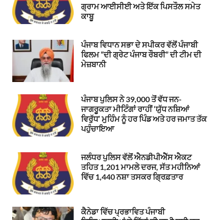
ਗ੍ਰਾਮ ਆਈਸੀਈ ਅਤੇ ਇੱਕ ਪਿਸਤੌਲ ਸਮੇਤ
ਕਾਬੂ
ਪੰਜਾਬ ਵਿਧਾਨ ਸਭਾ ਦੇ ਸਪੀਕਰ ਵੱਲੋਂ ਪੰਜਾਬੀ
ਫਿਲਮ “ਦੀ ਗ੍ਰੇਟ ਪੰਜਾਬ ਰੌਬਰੀ” ਦੀ ਟੀਮ ਦੀ
ਮੇਜ਼ਬਾਨੀ
ਪੰਜਾਬ ਪੁਲਿਸ ਨੇ 39,000 ਤੋਂ ਵੱਧ ਜਨ-
ਜਾਗਰੂਕਤਾ ਮੀਟਿੰਗਾਂ ਰਾਹੀਂ ‘ਯੁੱਧ ਨਸ਼ਿਆਂ
ਵਿਰੁੱਧ’ ਮੁਹਿੰਮ ਨੂੰ ਹਰ ਪਿੰਡ ਅਤੇ ਹਰ ਜਮਾਤ ਤੱਕ
ਪਹੁੰਚਾਇਆ
ਜਲੰਧਰ ਪੁਲਿਸ ਵੱਲੋਂ ਐਨਡੀਪੀਐੱਸ ਐਕਟ
ਤਹਿਤ 1,201 ਮਾਮਲੇ ਦਰਜ, ਸੱਤ ਮਹੀਨਿਆਂ
ਵਿੱਚ 1,440 ਨਸ਼ਾ ਤਸਕਰ ਗ੍ਰਿਫ਼ਤਾਰ
ਕੈਨੇਡਾ ਵਿੱਚ ਪ੍ਰਭਾਵਿਤ ਪੰਜਾਬੀ