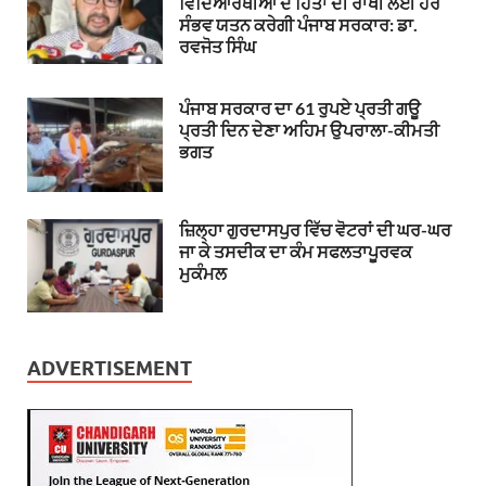
ਵਿਦਿਆਰਥੀਆਂ ਦੇ ਹਿੱਤਾਂ ਦੀ ਰਾਖੀ ਲਈ ਹਰ
ਸੰਭਵ ਯਤਨ ਕਰੇਗੀ ਪੰਜਾਬ ਸਰਕਾਰ: ਡਾ.
ਰਵਜੋਤ ਸਿੰਘ
ਪੰਜਾਬ ਸਰਕਾਰ ਦਾ 61 ਰੁਪਏ ਪ੍ਰਤੀ ਗਊ
ਪ੍ਰਤੀ ਦਿਨ ਦੇਣਾ ਅਹਿਮ ਉਪਰਾਲਾ-ਕੀਮਤੀ
ਭਗਤ
ਜ਼ਿਲ੍ਹਾ ਗੁਰਦਾਸਪੁਰ ਵਿੱਚ ਵੋਟਰਾਂ ਦੀ ਘਰ-ਘਰ
ਜਾ ਕੇ ਤਸਦੀਕ ਦਾ ਕੰਮ ਸਫਲਤਾਪੂਰਵਕ
ਮੁਕੰਮਲ
ADVERTISEMENT