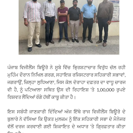
ਪੰਜਾਬ ਵਿਜੀਲੈਂਸ ਬਿਊਰੋ ਨੇ ਸੂਬੇ ਵਿੱਚ ਭ੍ਰਿਸ਼ਟਾਚਾਰ ਵਿਰੁੱਧ ਚੱਲ ਰਹੀ
ਮੁਹਿੰਮ ਦੌਰਾਨ ਨਿਖਿਲ ਗਰਗ, ਸਹਾਇਕ ਰਜਿਸਟਰਾਰ ਸਹਿਕਾਰੀ ਸਭਾਵਾਂ,
ਜਗਰਾਉਂ, ਜ਼ਿਲ੍ਹਾ ਲੁਧਿਆਣਾ, ਜਿਸ ਕੋਲ ਦੋਰਾਹਾ ਦਫ਼ਤਰ ਦਾ ਵਾਧੂ ਚਾਰਜ
ਵੀ ਹੈ, ਨੂੰ ਪਟਿਆਲਾ ਸਥਿਤ ਉਸ ਦੀ ਰਿਹਾਇਸ਼ ‘ਤੇ 1,00,000 ਰੁਪਏ
ਰਿਸ਼ਵਤ ਲੈਂਦਿਆਂ ਰੰਗੇ ਹੱਥੀਂ ਕਾਬੂ ਕੀਤਾ ਹੈ।
ਇਸ ਸਬੰਧੀ ਜਾਣਕਾਰੀ ਦਿੰਦਿਆਂ ਅੱਜ ਇੱਥੇ ਰਾਜ ਵਿਜੀਲੈਂਸ ਬਿਊਰੋ ਦੇ
ਬੁਲਾਰੇ ਨੇ ਦੱਸਿਆ ਕਿ ਉਕਤ ਮੁਲਜ਼ਮ ਨੂੰ ਇੱਕ ਸਹਿਕਾਰੀ ਸਭਾ ਦੇ ਮੈਨੇਜਰ
ਵੱਲੋਂ ਦਰਜ ਕਰਵਾਈ ਗਈ ਸ਼ਿਕਾਇਤ ਦੇ ਅਧਾਰ ‘ਤੇ ਗ੍ਰਿਫ਼ਤਾਰ ਕੀਤਾ