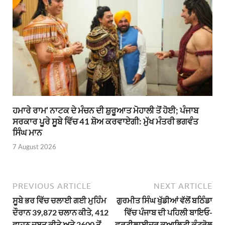
ਹਮਾਰੇ ਰਾਮ’ ਨਾਟਕ ਦੇ ਮੰਚਨ ਦੀ ਸ਼ੁਰੂਆਤ ਮੋਹਾਲੀ ਤੋਂ ਹੋਈ; ਪੰਜਾਬ
ਸਰਕਾਰ ਪੂਰੇ ਸੂਬੇ ਵਿੱਚ 41 ਸ਼ੋਅ ਕਰਵਾਏਗੀ: ਮੁੱਖ ਮੰਤਰੀ ਭਗਵੰਤ
ਸਿੰਘ ਮਾਨ
7 August 2026
PREVIOUS ARTICLE
NEXT ARTICLE
ਸੂਬੇ ਭਰ ਵਿੱਚ ਚਲਾਈ ਗਈ ਮੁਹਿੰਮ
ਗੁਰਮੀਤ ਸਿੰਘ ਖੁੱਡੀਆਂ ਵੱਲੋਂ ਬਠਿੰਡਾ
ਦੌਰਾਨ 39,872 ਚਲਾਨ ਕੀਤੇ, 412
ਵਿੱਚ ਪੰਜਾਬ ਦੀ ਪਹਿਲੀ ਬਾਇਓ-
ਵਾਹਨ ਜ਼ਬਤ ਕੀਤੇ ਅਤੇ 2600 ਤੋਂ
ਫ਼ਰਟੀਲਾਈਜ਼ਰ ਕੁਆਲਿਟੀ ਕੰਟਰੋਲ